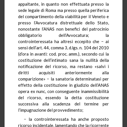
appaltante, in quanto non effettuata presso la
sede legale di Roma ma presso quella periferica
del compartimento della viabilità per il Veneto e
presso l’Avvocatura distrettuale dello Stato,
nonostante l’ANAS non benefici del patrocinio
obbligatorio dell’Avvocatura; la
controinteressata ha altresì eccepito che − ai
sensi dell’art. 44, comma 3, d.lgs. n. 104 del 2010
(d’ora in avanti: cod. proc. amm.), secondo cui la
costituzione dell’intimato sana la nullità della
notificazione del ricorso, ma restano «salvi i
diritti acquisiti anteriormente alla
comparizione» − la sanatoria determinatasi per
effetto della costituzione in giudizio dell’ANAS
opera ex nunc, con conseguente inammissibilità
del ricorso, essendo la detta costituzione
successiva alla scadenza del termine per
l’impugnazione del provvedimento;
− la controinteressata ha anche proposto
ricorso incidentale, lamentando che la ricorrente