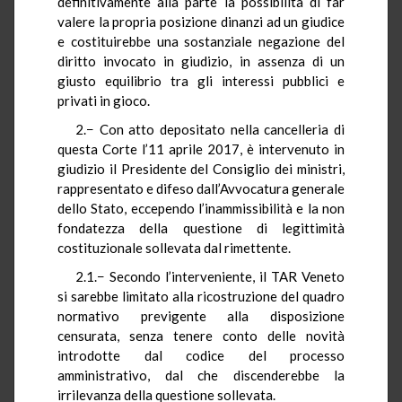
definitivamente alla parte la possibilità di far
valere la propria posizione dinanzi ad un giudice
e costituirebbe una sostanziale negazione del
diritto invocato in giudizio, in assenza di un
giusto equilibrio tra gli interessi pubblici e
privati in gioco.
2.− Con atto depositato nella cancelleria di
questa Corte l’11 aprile 2017, è intervenuto in
giudizio il Presidente del Consiglio dei ministri,
rappresentato e difeso dall’Avvocatura generale
dello Stato, eccependo l’inammissibilità e la non
fondatezza della questione di legittimità
costituzionale sollevata dal rimettente.
2.1.− Secondo l’interveniente, il TAR Veneto
si sarebbe limitato alla ricostruzione del quadro
normativo previgente alla disposizione
censurata, senza tenere conto delle novità
introdotte dal codice del processo
amministrativo, dal che discenderebbe la
irrilevanza della questione sollevata.