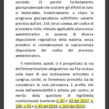
secondo; 2) perché l’orientamento
giurisprudenziale che sostiene gli effetti ex tunc
si limiterebbe, tralaticiamente, a citare la
pregressa giurisprudenza sull’effetto sanante
previsto dall’art. 156, terzo comma, del codice di
procedura civile, ritenuto applicabile al processo
amministrativo in assenza di diversa
disposizione regolatrice della materia, senza
prendere in considerazione la sopravvenuta
disposizione del codice del processo
amministrativo.
Il rimettente, quindi, si è prospettato la via
dell’interpretazione adeguatrice, ma l’ha esclusa
sulla base di una motivazione articolata e
congrua, sicché, se l’ermeneusi prescelta sia da
considerare la sola persuasiva, è profilo che
esula dall’ammissibilità e attiene, per contro, al
merito della questione di legittimità
costituzionale (sentenze
n. 83
e
42 del 2017
,
n.
240
,
n. 95
e
n. 45 del 2016
,
n. 262 del 2015
).