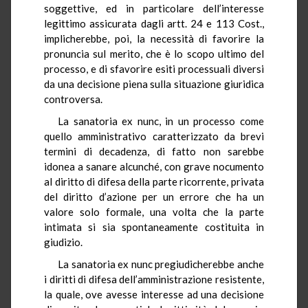
soggettive, ed in particolare dell’interesse
legittimo assicurata dagli artt. 24 e 113 Cost.,
implicherebbe, poi, la necessità di favorire la
pronuncia sul merito, che è lo scopo ultimo del
processo, e di sfavorire esiti processuali diversi
da una decisione piena sulla situazione giuridica
controversa.
La sanatoria ex nunc, in un processo come
quello amministrativo caratterizzato da brevi
termini di decadenza, di fatto non sarebbe
idonea a sanare alcunché, con grave nocumento
al diritto di difesa della parte ricorrente, privata
del diritto d’azione per un errore che ha un
valore solo formale, una volta che la parte
intimata si sia spontaneamente costituita in
giudizio.
La sanatoria ex nunc pregiudicherebbe anche
i diritti di difesa dell’amministrazione resistente,
la quale, ove avesse interesse ad una decisione