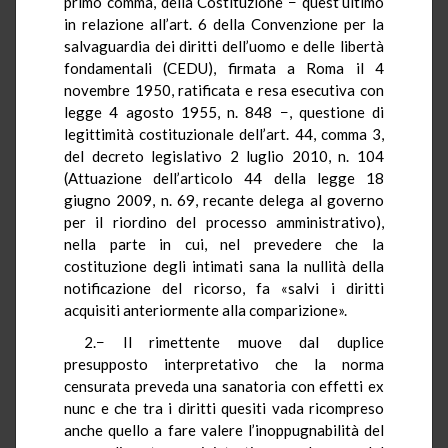
primo comma, della Costituzione − quest’ultimo
in relazione all’art. 6 della Convenzione per la
salvaguardia dei diritti dell’uomo e delle libertà
fondamentali (CEDU), firmata a Roma il 4
novembre 1950, ratificata e resa esecutiva con
legge 4 agosto 1955, n. 848 −, questione di
legittimità costituzionale dell’art. 44, comma 3,
del decreto legislativo 2 luglio 2010, n. 104
(Attuazione dell’articolo 44 della legge 18
giugno 2009, n. 69, recante delega al governo
per il riordino del processo amministrativo),
nella parte in cui, nel prevedere che la
costituzione degli intimati sana la nullità della
notificazione del ricorso, fa «salvi i diritti
acquisiti anteriormente alla comparizione».
2.− Il rimettente muove dal duplice
presupposto interpretativo che la norma
censurata preveda una sanatoria con effetti ex
nunc e che tra i diritti quesiti vada ricompreso
anche quello a fare valere l’inoppugnabilità del