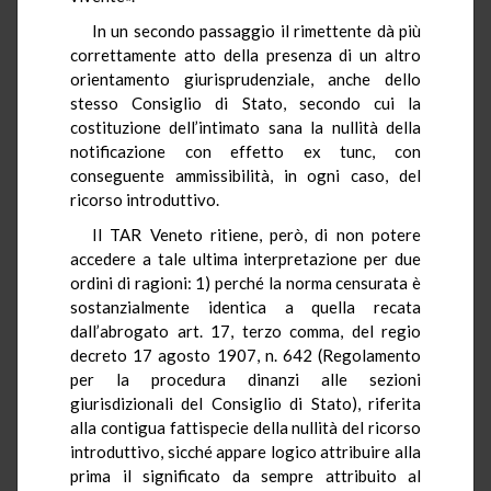
In un secondo passaggio il rimettente dà più
correttamente atto della presenza di un altro
orientamento giurisprudenziale, anche dello
stesso Consiglio di Stato, secondo cui la
costituzione dell’intimato sana la nullità della
notificazione con effetto ex tunc, con
conseguente ammissibilità, in ogni caso, del
ricorso introduttivo.
Il TAR Veneto ritiene, però, di non potere
accedere a tale ultima interpretazione per due
ordini di ragioni: 1) perché la norma censurata è
sostanzialmente identica a quella recata
dall’abrogato art. 17, terzo comma, del regio
decreto 17 agosto 1907, n. 642 (Regolamento
per la procedura dinanzi alle sezioni
giurisdizionali del Consiglio di Stato), riferita
alla contigua fattispecie della nullità del ricorso
introduttivo, sicché appare logico attribuire alla
prima il significato da sempre attribuito al