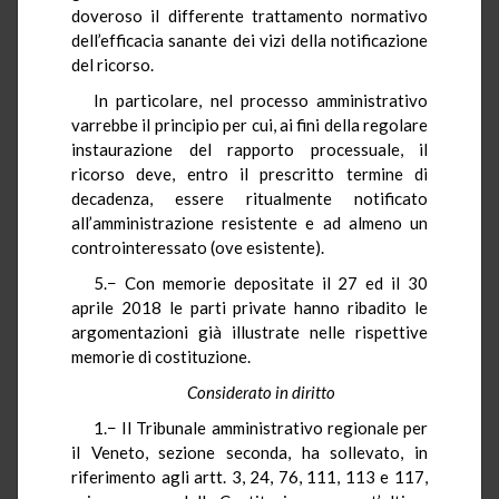
doveroso il differente trattamento normativo
dell’efficacia sanante dei vizi della notificazione
del ricorso.
In particolare, nel processo amministrativo
varrebbe il principio per cui, ai fini della regolare
instaurazione del rapporto processuale, il
ricorso deve, entro il prescritto termine di
decadenza, essere ritualmente notificato
all’amministrazione resistente e ad almeno un
controinteressato (ove esistente).
5.− Con memorie depositate il 27 ed il 30
aprile 2018 le parti private hanno ribadito le
argomentazioni già illustrate nelle rispettive
memorie di costituzione.
Considerato in diritto
1.− Il Tribunale amministrativo regionale per
il Veneto, sezione seconda, ha sollevato, in
riferimento agli artt. 3, 24, 76, 111, 113 e 117,