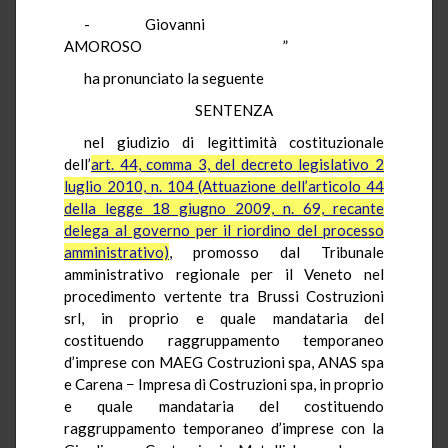
- Giovanni
AMOROSO ”
ha pronunciato la seguente
SENTENZA
nel giudizio di legittimità costituzionale
dell’
art. 44, comma 3, del decreto legislativo 2
luglio 2010, n. 104 (Attuazione dell’articolo 44
della legge 18 giugno 2009, n. 69, recante
delega al governo per il riordino del processo
amministrativo)
, promosso dal Tribunale
amministrativo regionale per il Veneto nel
procedimento vertente tra Brussi Costruzioni
srl, in proprio e quale mandataria del
costituendo raggruppamento temporaneo
d’imprese con MAEG Costruzioni spa, ANAS spa
e Carena − Impresa di Costruzioni spa, in proprio
e quale mandataria del costituendo
raggruppamento temporaneo d’imprese con la