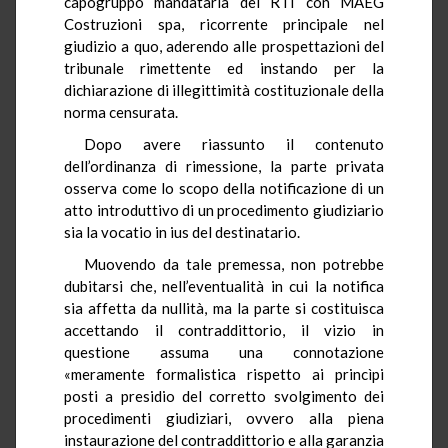
capogruppo mandataria del RTI con MAEG
Costruzioni spa, ricorrente principale nel
giudizio a quo, aderendo alle prospettazioni del
tribunale rimettente ed instando per la
dichiarazione di illegittimità costituzionale della
norma censurata.
Dopo avere riassunto il contenuto
dell’ordinanza di rimessione, la parte privata
osserva come lo scopo della notificazione di un
atto introduttivo di un procedimento giudiziario
sia la vocatio in ius del destinatario.
Muovendo da tale premessa, non potrebbe
dubitarsi che, nell’eventualità in cui la notifica
sia affetta da nullità, ma la parte si costituisca
accettando il contraddittorio, il vizio in
questione assuma una connotazione
«meramente formalistica rispetto ai princìpi
posti a presidio del corretto svolgimento dei
procedimenti giudiziari, ovvero alla piena
instaurazione del contraddittorio e alla garanzia