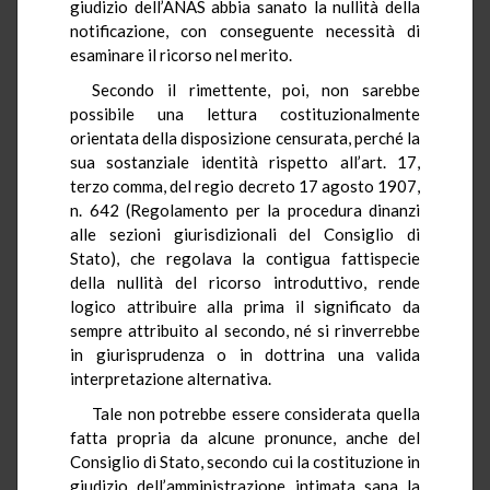
giudizio dell’ANAS abbia sanato la nullità della
notificazione, con conseguente necessità di
esaminare il ricorso nel merito.
Secondo il rimettente, poi, non sarebbe
possibile una lettura costituzionalmente
orientata della disposizione censurata, perché la
sua sostanziale identità rispetto all’art. 17,
terzo comma, del regio decreto 17 agosto 1907,
n. 642 (Regolamento per la procedura dinanzi
alle sezioni giurisdizionali del Consiglio di
Stato), che regolava la contigua fattispecie
della nullità del ricorso introduttivo, rende
logico attribuire alla prima il significato da
sempre attribuito al secondo, né si rinverrebbe
in giurisprudenza o in dottrina una valida
interpretazione alternativa.
Tale non potrebbe essere considerata quella
fatta propria da alcune pronunce, anche del
Consiglio di Stato, secondo cui la costituzione in
giudizio dell’amministrazione intimata sana la