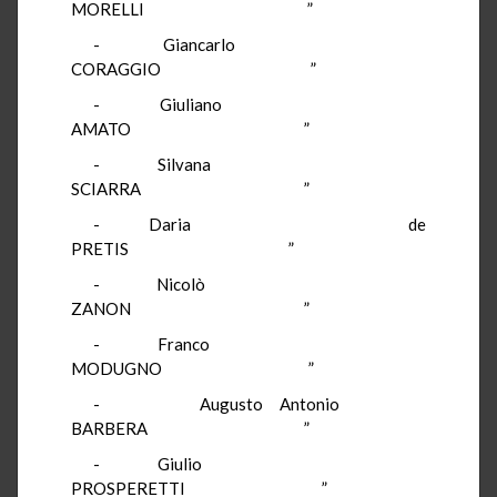
MORELLI ”
- Giancarlo
CORAGGIO ”
- Giuliano
AMATO ”
- Silvana
SCIARRA ”
- Daria de
PRETIS ”
- Nicolò
ZANON ”
- Franco
MODUGNO ”
- Augusto Antonio
BARBERA ”
- Giulio
PROSPERETTI ”