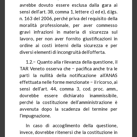
avrebbe dovuto essere esclusa dalla gara ai
sensi dell’art. 38, comma 1, lettere c) ed e), d.lgs.
n. 163 del 2006, perché priva del requisito della
moralità professionale, per aver commesso
gravi infrazioni in materia di sicurezza sul
lavoro, per non aver fornito giustificazioni in
ordine ai costi interni della sicurezza e per
diversi elementi di incongruità dell’offerta.
1.2.− Quanto alla rilevanza della questione, il
TAR Veneto osserva che − pacifica anche tra le
parti la nullità della notificazione all’ANAS
effettuata nelle forme menzionate − il ricorso, ai
sensi dell’art. 44, comma 3, cod. proc. amm.,
dovrebbe essere dichiarato inammissibile,
perché la costituzione dell’amministrazione è
avvenuta dopo la scadenza del termine per
l’impugnazione.
In caso di accoglimento della questione,
invece, dovrebbe ritenersi che la costituzione in