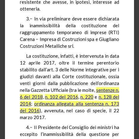
resistente che avesse, in ipotesi, interesse ad
ottenerla.
3.− In via preliminare deve essere dichiarata
la inammissibilità della costituzione del
raggruppamento temporaneo di imprese (RTI)
Carena − Impresa di Costruzioni spa e Giugliano
Costruzioni Metalliche srl.
La costituzione, infatti, è intervenuta in data
12 aprile 2017, oltre il termine perentorio
stabilito dall’art. 3 delle Norme integrative per i
giudizi davanti alla Corte costituzionale, ossia
venti giorni dalla pubblicazione dell’ordinanza
nella Gazzetta Ufficiale (tra le molte,
sentenze n.
6 del 2018
,
n. 102 del 2016
,
n. 220
e
n. 128 del
2014
;
ordinanza allegata alla sentenza n. 173
del 2016
), avvenuta, nel caso di specie, il 22
marzo 2017.
4.− Il Presidente del Consiglio dei ministri ha
eccepito l’inammissibilità della questione per