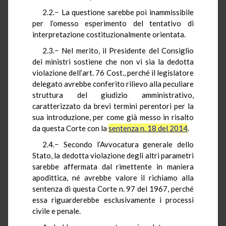
2.2.− La questione sarebbe poi inammissibile
per l’omesso esperimento del tentativo di
interpretazione costituzionalmente orientata.
2.3.− Nel merito, il Presidente del Consiglio
dei ministri sostiene che non vi sia la dedotta
violazione dell’art. 76 Cost., perché il legislatore
delegato avrebbe conferito rilievo alla peculiare
struttura del giudizio amministrativo,
caratterizzato da brevi termini perentori per la
sua introduzione, per come già messo in risalto
da questa Corte con la
sentenza n. 18 del 2014
.
2.4.− Secondo l’Avvocatura generale dello
Stato, la dedotta violazione degli altri parametri
sarebbe affermata dal rimettente in maniera
apodittica, né avrebbe valore il richiamo alla
sentenza di questa Corte n. 97 del 1967, perché
essa riguarderebbe esclusivamente i processi
civile e penale.