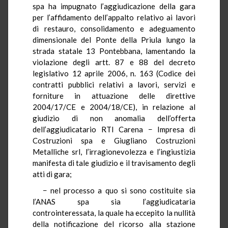
spa ha impugnato l’aggiudicazione della gara
per l’affidamento dell’appalto relativo ai lavori
di restauro, consolidamento e adeguamento
dimensionale del Ponte della Priula lungo la
strada statale 13 Pontebbana, lamentando la
violazione degli artt. 87 e 88 del decreto
legislativo 12 aprile 2006, n. 163 (Codice dei
contratti pubblici relativi a lavori, servizi e
forniture in attuazione delle direttive
2004/17/CE e 2004/18/CE), in relazione al
giudizio di non anomalia dell’offerta
dell’aggiudicatario RTI Carena − Impresa di
Costruzioni spa e Giugliano Costruzioni
Metalliche srl, l’irragionevolezza e l’ingiustizia
manifesta di tale giudizio e il travisamento degli
atti di gara;
− nel processo a quo si sono costituite sia
l’ANAS spa sia l’aggiudicataria
controinteressata, la quale ha eccepito la nullità
della notificazione del ricorso alla stazione