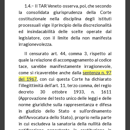
1.4.− Il TAR Veneto osserva, poi, che secondo
la consolidata giurisprudenza della Corte
costituzionale nella disciplina degli istituti
processuali vige il principio della discrezionalità
ed insindacabilità delle scelte operate dal
legislatore, con il limite della non manifesta
irragionevolezza.
Il censurato art. 44, comma 3, rispetto al
quale la relazione di accompagnamento al codice
tace, sarebbe manifestamente irragionevole,
come si ricaverebbe anche dalla
sentenza n. 97
del 1967
, con cui questa Corte ha dichiarato
l’illegittimità dell’art. 11, terzo comma, del regio
decreto 30 ottobre 1933, n. 1611
(Approvazione del testo unico delle leggi e delle
norme giuridiche sulla rappresentanza e difesa
in giudizio dello Stato e sull’ordinamento
dell’Avvocatura dello Stato), proprio nella parte
in cui escludeva la sanatoria della nullità della
notificazione nonostante la costituzione in