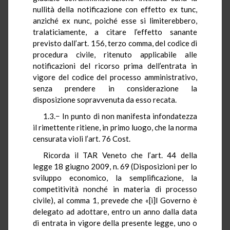
nullità della notificazione con effetto ex tunc,
anziché ex nunc, poiché esse si limiterebbero,
tralaticiamente, a citare l’effetto sanante
previsto dall’art. 156, terzo comma, del codice di
procedura civile, ritenuto applicabile alle
notificazioni del ricorso prima dell’entrata in
vigore del codice del processo amministrativo,
senza prendere in considerazione la
disposizione sopravvenuta da esso recata.
1.3.− In punto di non manifesta infondatezza
il rimettente ritiene, in primo luogo, che la norma
censurata violi l’art. 76 Cost.
Ricorda il TAR Veneto che l’art. 44 della
legge 18 giugno 2009, n. 69 (Disposizioni per lo
sviluppo economico, la semplificazione, la
competitività nonché in materia di processo
civile), al comma 1, prevede che «[i]l Governo è
delegato ad adottare, entro un anno dalla data
di entrata in vigore della presente legge, uno o