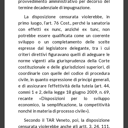
provvedimento amministrativo per decorso del
termine decadenziale di impugnazione.
La disposizione censurata violerebbe, in
primo luogo, l’art. 76 Cost., perché la sanatoria
con effetti ex nunc, anziché ex tunc, non
potrebbe essere qualificata come un coerente
sviluppo o un completamento delle scelte
espresse dal legislatore delegante, tra i cui
criteri direttivi figuravano quelli di adeguare le
norme vigenti alla giurisprudenza della Corte
costituzionale e delle giurisdizioni superiori, di
coordinarle con quelle del codice di procedura
civile, in quanto espressione di princìpi generali,
e di assicurare l’effettività della tutela (art. 44,
commi 1 e 2, della legge 18 giugno 2009, n. 69,
recante «Disposizioni per lo sviluppo
economico, la semplificazione, la competitività
nonché in materia di processo civile»).
Secondo il TAR Veneto, poi, la disposizione
censurata violerebbe anche gli artt. 3, 24, 111,