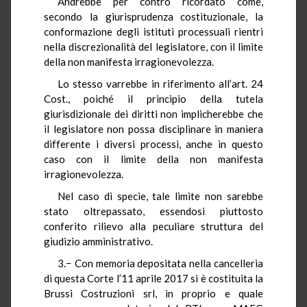
Andrebbe per contro ricordato come,
secondo la giurisprudenza costituzionale, la
conformazione degli istituti processuali rientri
nella discrezionalità del legislatore, con il limite
della non manifesta irragionevolezza.
Lo stesso varrebbe in riferimento all’art. 24
Cost., poiché il principio della tutela
giurisdizionale dei diritti non implicherebbe che
il legislatore non possa disciplinare in maniera
differente i diversi processi, anche in questo
caso con il limite della non manifesta
irragionevolezza.
Nel caso di specie, tale limite non sarebbe
stato oltrepassato, essendosi piuttosto
conferito rilievo alla peculiare struttura del
giudizio amministrativo.
3.− Con memoria depositata nella cancelleria
di questa Corte l’11 aprile 2017 si è costituita la
Brussi Costruzioni srl, in proprio e quale