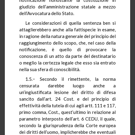
giudizio dell’amministrazione statale a mezzo
dell’Avvocatura dello Stato.
Le considerazioni di quella sentenza ben si
attaglierebbero anche alla fattispecie in esame,
in ragione della natura generale del principio del
raggiungimento dello scopo, che, nel caso della
notificazione, è quello di provocare la
conoscenza di un atto da parte del destinatario
o meglio la certezza legale che esso sia entrato
nella sua sfera di conoscibilità.
1.5.− Secondo il rimettente, la norma
censurata darebbe luogo anche a
un’ingiustificata lesione del diritto di difesa
sancito dall’art. 24 Cost. e del principio di
effettività della tutela di cui agli artt. 111 e 117,
primo comma, Cost., quest’ultimo in relazione al
parametro interposto dell’art. 6 CEDU, il quale,
secondo la giurisprudenza della Corte europea
dei diritti dell’uomo, implicherebbe che eventuali