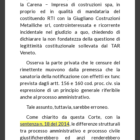
la Carena − Impresa di costruzioni spa, in
proprio ed in qualità di mandataria del
costituendo RTI con la Giugliano Costruzioni
Metalliche srl, controinteressata e ricorrente
incidentale nel giudizio a quo, chiedendo di
dichiarare la non fondatezza della questione di
legittimità costituzionale sollevata dal TAR
Veneto.
Osserva la parte privata che le censure del
rimettente muovono dalla premessa che la
sanatoria della notificazione con effetti ex tunc
prevista dagli artt. 156 e 160 cod. proc. civ. sia
espressione di un principio generale riferibile
anche al processo amministrativo.
Tale assunto, tuttavia, sarebbe erroneo.
Come chiarito da questa Corte, con la
sentenza n. 18 del 2014
, le differenze strutturali
tra processo amministrativo e processo civile
giustificherebbero ed anzi renderebbero