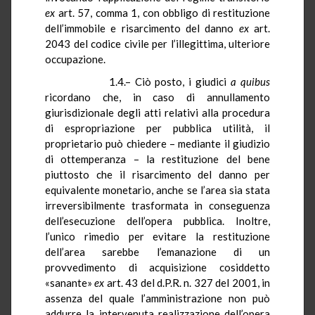
ex
art. 57, comma 1, con obbligo di restituzione
dell’immobile e risarcimento del danno
ex
art.
2043 del codice civile per l’illegittima, ulteriore
occupazione.
1.4.– Ciò posto, i giudici
a
quibus
ricordano che, in caso di annullamento
giurisdizionale degli atti relativi alla procedura
di espropriazione per pubblica utilità, il
proprietario può chiedere – mediante il giudizio
di ottemperanza – la restituzione del bene
piuttosto che il risarcimento del danno per
equivalente monetario, anche se l’area sia stata
irreversibilmente trasformata in conseguenza
dell’esecuzione dell’opera pubblica. Inoltre,
l’unico rimedio per evitare la restituzione
dell’area sarebbe l’emanazione di un
provvedimento di acquisizione cosiddetto
«sanante»
ex
art. 43 del
d.P.R.
n. 327 del
2001, in
assenza del quale l’amministrazione non può
addurre la intervenuta realizzazione dell’opera