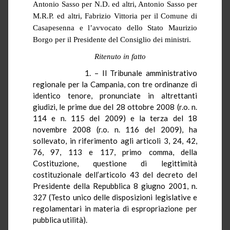
Antonio Sasso per N.D. ed altri, Antonio Sasso per
M.R.P. ed altri, Fabrizio Vittoria per il Comune di
Casapesenna e l’avvocato dello Stato Maurizio
Borgo per il Presidente del Consiglio dei ministri.
Ritenuto in fatto
1. – Il Tribunale amministrativo
regionale per la Campania, con tre ordinanze di
identico tenore, pronunciate in altrettanti
giudizi, le prime due del 28 ottobre 2008 (
r.o.
n.
114 e n. 115 del 2009) e la terza del 18
novembre 2008 (
r.o.
n. 116 del 2009), ha
sollevato, in riferimento agli articoli 3, 24, 42,
76, 97, 113 e 117, primo comma, della
Costituzione, questione di legittimità
costituzionale dell’articolo 43 del decreto del
Presidente della Repubblica 8 giugno 2001, n.
327 (Testo unico delle disposizioni legislative e
regolamentari in materia di espropriazione per
pubblica utilità).