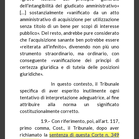
dell’intangibilità del giudicato amministrativo»
[…] sostanzialmente «vanificato da un atto
amministrativo di acquisizione per utilizzazione
senza titolo di un bene per scopi di interesse
pubblico». Del resto, andrebbe pure considerato
che l’acquisizione sanante ben potrebbe essere
«reiterata all’infinito», divenendo non più uno
strumento straordinario, ma ordinario, con
conseguente «vanificazione dei principi di
certezza giuridica e di tutela delle posizioni
giuridiche».
In questo contesto, il Tribunale
specifica di aver esperito inutilmente ogni
tentativo di interpretazione
adeguatrice
, al fine
attribuire alla norma un significato
costituzionalmente corretto.
1.9.– Con riferimento, poi, all’art. 117,
primo comma, Cost., il Tribunale, dopo aver
richiamato la
sentenza di questa Corte n. 349