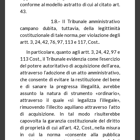
conforme al modello astratto di cui al citato art.
43.
1.8.– Il Tribunale amministrativo
campano dubita, tuttavia, della legittimità
costituzionale di tale norma, per violazione degli
artt. 3, 24, 42, 76, 97, 113 e 117, Cost..
In particolare, quanto agli artt. 3, 24, 42, 97 e
113 Cost., il Tribunale evidenzia come l’esercizio
del potere autoritativo di acquisizione dell’area,
attraverso l’adozione di un atto amministrativo,
che consente di evitare la restituzione del bene
e di sanare la pregressa illegalità, avrebbe
assunto la natura di strumento «ordinario»,
attraverso il quale «si legalizza l’illegale»,
rimuovendo l’illecito aquiliano attraverso l’atto
di acquisizione. In tal modo risulterebbe
capovolta la garanzia costituzionale del diritto
di proprietà di cui all’art. 42, Cost., nella misura
in cui la norma «consente alla pubblica