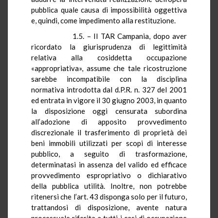
pubblica quale causa di impossibilità oggettiva
e, quindi, come impedimento alla restituzione.
1.5. – Il TAR Campania, dopo aver
ricordato la giurisprudenza di legittimità
relativa alla cosiddetta occupazione
«
appropriativa
», assume che tale ricostruzione
sarebbe incompatibile con la disciplina
normativa introdotta dal
d.P.R.
n. 327 del 2001
ed entrata in vigore il 30 giugno
2003, in
quanto
la disposizione oggi censurata subordina
all’adozione di apposito provvedimento
discrezionale il trasferimento di proprietà dei
beni immobili utilizzati per scopi di interesse
pubblico, a seguito di trasformazione,
determinatasi in assenza del valido ed efficace
provvedimento espropriativo o dichiarativo
della pubblica utilità. Inoltre, non potrebbe
ritenersi che l’art. 43 disponga solo per il futuro,
trattandosi di disposizione, avente natura
processuale riferita a tutti i casi di occupazione