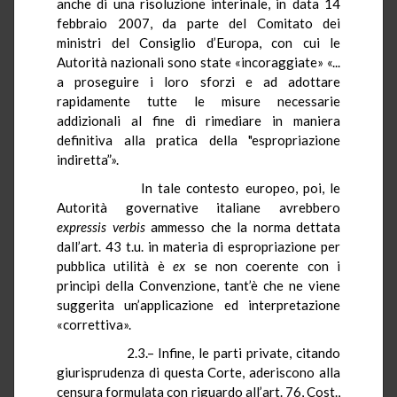
anche di una risoluzione interinale, in data 14
febbraio 2007, da parte del Comitato dei
ministri del Consiglio d’Europa, con cui le
Autorità nazionali sono state «incoraggiate» «...
a proseguire i loro sforzi e ad adottare
rapidamente tutte le misure necessarie
addizionali al fine di rimediare in maniera
definitiva alla pratica della "espropriazione
indiretta”».
In tale contesto europeo, poi, le
Autorità governative italiane avrebbero
expressis
verbis
ammesso che la norma dettata
dall’art. 43 t.u. in materia di espropriazione per
pubblica utilità è
ex
se non coerente con i
principi della Convenzione, tant’è che ne viene
suggerita un’applicazione ed interpretazione
«correttiva».
2.3.– Infine, le parti private, citando
giurisprudenza di questa Corte, aderiscono alla
censura formulata con riguardo all’art. 76, Cost.,