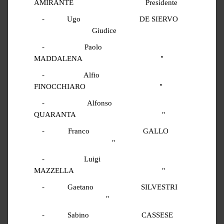
AMIRANTE
Presidente
-
Ugo
DE SIERVO
Giudice
-
Paolo
MADDALENA
"
-
Alfio
FINOCCHIARO
"
-
Alfonso
QUARANTA
"
-
Franco
GALLO
"
-
Luigi
MAZZELLA
"
-
Gaetano
SILVESTRI
"
-
Sabino
CASSESE