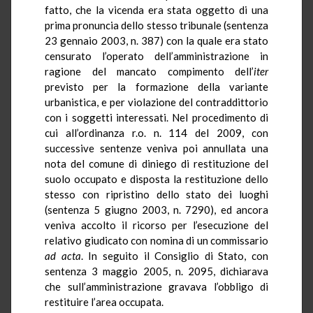
fatto, che la vicenda era stata oggetto di una
prima pronuncia dello stesso tribunale (sentenza
23 gennaio 2003, n. 387) con la quale era stato
censurato l’operato dell’amministrazione in
ragione del mancato compimento dell’
iter
previsto per la formazione della variante
urbanistica, e per violazione del contraddittorio
con i soggetti interessati. Nel procedimento di
cui all’ordinanza
r.o.
n. 114 del 2009, con
successive sentenze veniva poi annullata una
nota del comune di diniego di restituzione del
suolo occupato e disposta la restituzione dello
stesso con ripristino dello stato dei luoghi
(sentenza 5 giugno 2003, n. 7290), ed ancora
veniva accolto il ricorso per l’esecuzione del
relativo giudicato con nomina di un commissario
ad acta
. In seguito il Consiglio di Stato, con
sentenza 3 maggio 2005, n. 2095, dichiarava
che sull’amministrazione gravava l’obbligo di
restituire l’area occupata.