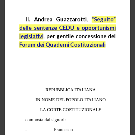
II. Andrea
Guazzarotti
,
"Seguito”
delle sentenze CEDU e opportunismi
legislativi
, per gentile concessione del
Forum dei Quaderni Costituzionali
REPUBBLICA ITALIANA
IN NOME DEL POPOLO ITALIANO
LA CORTE COSTITUZIONALE
composta dai signori:
-
Francesco