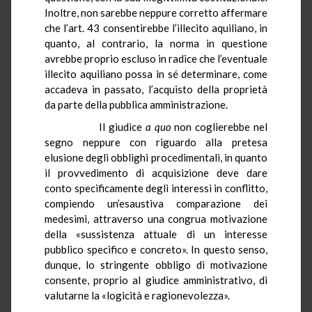
Inoltre, non sarebbe neppure corretto affermare
che l’art. 43 consentirebbe l’illecito aquiliano, in
quanto, al contrario, la norma in questione
avrebbe proprio escluso in radice che l’eventuale
illecito aquiliano possa in sé determinare, come
accadeva in passato, l’acquisto della proprietà
da parte della pubblica amministrazione.
Il giudice
a quo
non coglierebbe nel
segno neppure con riguardo alla pretesa
elusione degli obblighi procedimentali, in quanto
il provvedimento di acquisizione deve dare
conto specificamente degli interessi in conflitto,
compiendo un’esaustiva comparazione dei
medesimi, attraverso una congrua motivazione
della «sussistenza attuale di un interesse
pubblico specifico e concreto». In questo senso,
dunque, lo stringente obbligo di motivazione
consente, proprio al giudice amministrativo, di
valutarne la «logicità e ragionevolezza».