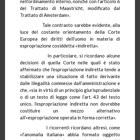
nell’ordinamento interno, nonché con l’articolo 6
del Trattato di Maastricht, modificato dal
Trattato di Amsterdam».
Tale contrasto sarebbe evidente, alla
luce del costante orientamento della Corte
Europea dei diritti dell’uomo in materia di
espropriazione cosiddetta «indiretta».
In particolare, si ricordano alcune
decisioni di quella Corte nelle quali è stato
affermato che l’espropriazione indiretta tende a
stabilizzare una situazione di fatto derivante
dalle illegalità commesse dall’amministrazione e
che, «sia in virtù di un principio giurisprudenziale
o di un testo di legge come l’art. 43 del testo
unico, l’espropriazione indiretta non dovrebbe
costituire un mezzo alternativo
all’«espropriazione operata in forma corretta».
I ricorrenti ricordano altresì, come
«l’anomalia italiana» abbia formato oggetto