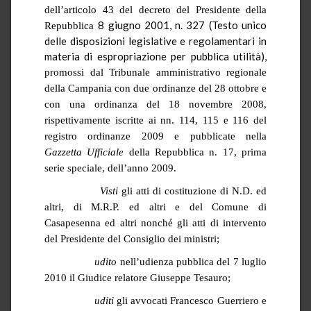
dell’articolo 43 del decreto del Presidente della
8 giugno 2001, n. 327 (Testo unico
Repubblica
delle disposizioni legislative e regolamentari in
materia di espropriazione per pubblica utilità),
promossi dal Tribunale amministrativo regionale
della Campania con due ordinanze del 28 ottobre e
con una ordinanza del 18 novembre 2008,
rispettivamente iscritte ai
nn
. 114, 115 e 116 del
registro ordinanze 2009 e pubblicate nella
Gazzetta Ufficiale
della Repubblica n. 17, prima
serie speciale, dell’anno 2009.
Visti
gli atti di costituzione di N.D. ed
altri, di M.R.P. ed altri e del Comune di
Casapesenna ed altri nonché gli atti di intervento
del Presidente del Consiglio dei ministri;
udito
nell’udienza pubblica del 7 luglio
2010 il Giudice relatore
Giuseppe Tesauro
;
uditi
gli avvocati Francesco Guerriero e