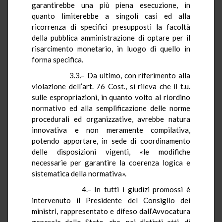
garantirebbe una più piena esecuzione, in
quanto limiterebbe a singoli casi ed alla
ricorrenza di specifici presupposti la facoltà
della pubblica amministrazione di optare per il
risarcimento monetario, in luogo di quello in
forma specifica.
3.3.– Da ultimo, con riferimento alla
violazione dell’art. 76 Cost., si rileva che il t.u.
sulle espropriazioni, in quanto volto al riordino
normativo ed alla semplificazione delle norme
procedurali ed organizzative, avrebbe natura
innovativa e non meramente compilativa,
potendo apportare, in sede di coordinamento
delle disposizioni vigenti, «le modifiche
necessarie per garantire la coerenza logica e
sistematica della normativa».
4.– In tutti i giudizi promossi è
intervenuto il Presidente del Consiglio dei
ministri, rappresentato e difeso dall’Avvocatura
generale dello Stato, che, nei distinti atti, di