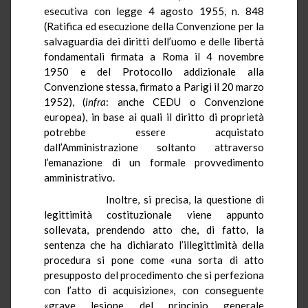
esecutiva con legge 4 agosto 1955, n. 848
(Ratifica ed esecuzione della Convenzione per la
salvaguardia dei diritti dell’uomo e delle libertà
fondamentali firmata a Roma il 4 novembre
1950 e del Protocollo addizionale alla
Convenzione stessa, firmato a Parigi il 20 marzo
1952), (
infra
: anche CEDU o Convenzione
europea), in base ai quali il diritto di proprietà
potrebbe essere acquistato
dall’Amministrazione soltanto attraverso
l’emanazione di un formale provvedimento
amministrativo.
Inoltre, si precisa, la questione di
legittimità costituzionale viene appunto
sollevata, prendendo atto che, di fatto, la
sentenza che ha dichiarato l’illegittimità della
procedura si pone come «una sorta di atto
presupposto del procedimento che si perfeziona
con l’atto di acquisizione», con conseguente
«grave lesione del principio generale