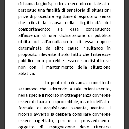
richiama la giurisprudenza secondo cui tale atto
persegue una finalità di sanatoria di situazioni
prive di procedure legittime di esproprio, senza
che rilevi la causa della illegittimità del
comportamento: sia essa conseguente
all’assenza di una dichiarazione di pubblica
utilità od all’annullamento di essa oppure
determinata da altre cause, risultando in
proposito rilevante il solo fatto che l’interesse
pubblico non potrebbe essere soddisfatto se
non con il mantenimento della situazione
ablativa.
In punto di rilevanza i rimettenti
assumono che, aderendo a tale orientamento,
nella specie il ricorso in ottemperanza dovrebbe
essere dichiarato improcedibile, in virtù dell’atto
formale di acquisizione sanante, mentre il
ricorso avverso la delibera consiliare dovrebbe
essere rigettato, perché il provvedimento
oggetto di impugnazione deve ritenersi