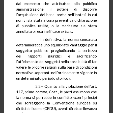
dal momento che attribuisce alla pubblica
amministrazione il potere di disporre
l’acquisizione del bene, anche nell’ipotesi in cui
non vi sia stata alcuna preventiva dichiarazione
di pubblica utilità, o la medesima sia stata
annullata o resa inefficace
ex
tunc
.
In definitiva, la norma censurata
determinerebbe uno squilibrato vantaggio per il
soggetto pubblico, pregiudicando la certezza
dei rapporti giuridici e sacrificando
l’affidamento dei soggetti nella possibilità di far
valere le proprie ragioni sulla base di condizioni
normative «operanti nell’ordinamento vigente in
un determinato periodo storico».
2.2.– Quanto alla violazione dell’art.
117, primo comma, Cost., le parti assumono che
la norma si porrebbe in conflitto «con i principi
che sorreggono la Convenzione europea su
diritti dell’uomo (CEDU), aventi diretta rilevanza