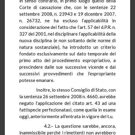
in senso contrario, in primo luogo quello della
Corte di cassazione che, con le sentenze 22
settembre 2008, n. 23943 e 19 dicembre 2007,
n. 26732, ne ha escluso l’applicabilità in
considerazione del fatto che l’art. 57 del
d.P.R.
n.
327 del 2001, nel disciplinare l’applicabilità della
nuova disciplina (e non soltanto delle norme di
natura sostanziale), ha introdotto un criterio
fondato esclusivamente sul dato temporale del
primo atto del procedimento espropriativo, a
prescindere dalle sue successive vicende e dai
successivi provvedimenti che l’espropriante
potesse emanare.
Inoltre, lo stesso Consiglio di Stato, con
la sentenza 26 settembre 2008 n. 4660, avrebbe
negato l’applicazione del citato art. 43 ad una
fattispecie perfezionatasi, come quella in esame
oggi, anteriormente all’entrata in vigore del t.u.
4.2.– La questione sarebbe, ancora,
inammissibile perché i rimettenti non avrebbero