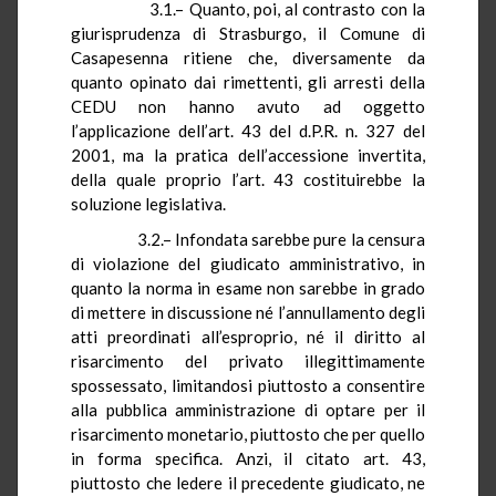
3.1.– Quanto, poi, al contrasto con la
giurisprudenza di Strasburgo, il Comune di
Casapesenna ritiene che, diversamente da
quanto opinato dai rimettenti, gli arresti della
CEDU non hanno avuto ad oggetto
l’applicazione dell’art. 43 del
d.P.R.
n. 327 del
2001, ma la pratica dell’accessione invertita,
della quale proprio l’art. 43 costituirebbe la
soluzione legislativa.
3.2.– Infondata sarebbe pure la censura
di violazione del giudicato amministrativo, in
quanto la norma in esame non sarebbe in grado
di mettere in discussione né l’annullamento degli
atti preordinati all’esproprio, né il diritto al
risarcimento del privato illegittimamente
spossessato, limitandosi piuttosto a consentire
alla pubblica amministrazione di optare per il
risarcimento monetario, piuttosto che per quello
in forma specifica. Anzi, il citato art. 43,
piuttosto che ledere il precedente giudicato, ne