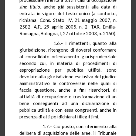
sine
titulo
, anche già sussistenti alla data di
entrata in vigore del testo unico (a conforto,
richiama: Cons. Stato, IV, 21 maggio 2007, n.
2582; A.P., 29 aprile 2005, n. 2; TAR. Emilia-
Romagna, Bologna, I, 27 ottobre 2003, n. 2160).
1.6.– I rimettenti, quanto alla
giurisdizione, ritengono di doversi conformare
al consolidato orientamento giurisprudenziale
secondo cui, in materia di procedimenti di
espropriazione per pubblica utilità, sono
devolute alla giurisdizione esclusiva del giudice
amministrativo le controversie nelle quali si
faccia questione, anche a fini risarcitori, di
attività di occupazione e trasformazione di un
bene conseguenti ad una dichiarazione di
pubblica utilità e con essa congruenti, anche in
presenza di atti poi dichiarati illegittimi.
1.7.– Ciò posto, con riferimento alla
delibera di acquisizione delle aree, il Tribunale