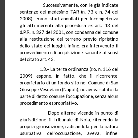
Successivamente, con le già indicate
sentenze del medesimo TAR (n. 73 e n. 74 del
2008), erano stati annullati per incompetenza
gli atti inerenti alla procedura
ex
art. 43 del
d.P.R.
n. 327 del 2001, con condanna del comune
alla restituzione del terreno previo ripristino
dello stato dei luoghi. Infine, era intervenuto il
provvedimento di acquisizione sanante ai sensi
del citato art. 43.
1.3.– La terza ordinanza (
r.o.
n. 116 del
2009) espone, in fatto, che il ricorrente,
proprietario di un fondo sito nel Comune di San
Giuseppe Vesuviano (Napoli), ne aveva subito da
parte di detto comune l’occupazione, senza alcun
procedimento espropriativo.
Dopo alterne vicende in punto di
giurisdizione, il Tribunale di Nola, ritenendo la
propria giurisdizione, radicandola per la natura
usurpativa dell’occupazione, aveva, infine,