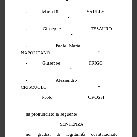
"
-
Maria
Rita
SAULLE
"
-
Giuseppe
TESAURO
"
-
Paolo Maria
NAPOLITANO
"
-
Giuseppe
FRIGO
"
-
Alessandro
CRISCUOLO
"
-
Paolo
GROSSI
"
ha pronunciato la seguente
SENTENZA
nei giudizi di legittimità costituzionale