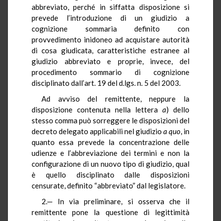
abbreviato, perché in siffatta disposizione si
prevede l’introduzione di un giudizio a
cognizione sommaria definito con
provvedimento inidoneo ad acquistare autorità
di cosa giudicata, caratteristiche estranee al
giudizio abbreviato e proprie, invece, del
procedimento sommario di cognizione
disciplinato dall’art. 19 del d.lgs. n. 5 del 2003.
Ad avviso del remittente, neppure la
disposizione contenuta nella lettera
a
) dello
stesso comma può sorreggere le disposizioni del
decreto delegato applicabili nel giudizio
a quo
, in
quanto essa prevede la concentrazione delle
udienze e l’abbreviazione dei termini e non la
configurazione di un nuovo tipo di giudizio, qual
è quello disciplinato dalle disposizioni
censurate, definito “abbreviato” dal legislatore.
2.— In via preliminare, si osserva che il
remittente pone la questione di legittimità