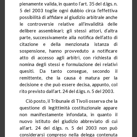
pienamente valida, in quanto l’art. 35 del d.lgs. n.
5 del 2003 toglie ogni dubbio circa l’effettiva
possibilità di affidare al giudizio arbitrale anche
le controversie relative all’invalidità delle
delibere assembleari; gli stessi attori, d’altra
parte, successivamente alla notifica dell’atto di
citazione e della menzionata istanza di
sospensione, hanno provveduto a notificare
atto di accesso agli arbitri, con richiesta di
nomina degli stessi e formulazione dei relativi
quesiti. Da tanto consegue, secondo il
remittente, che la causa è matura per la
decisione e che può essere decisa, appunto, col
rito previsto dall’art. 24 del d.lgs. n. 5 del 2003.
Ciò posto, il Tribunale di Tivoli osserva che la
questione di legittimità costituzionale appare
non manifestamente infondata, in quanto il
nuovo istituto del giudizio abbreviato di cui
all’art. 24 del d.lgs. n. 5 del 2003 non può
considerarsi compreso nella delega contenuta