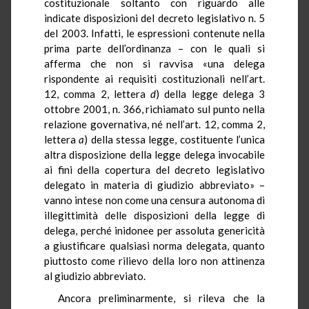
costituzionale soltanto con riguardo alle
indicate disposizioni del decreto legislativo n. 5
del 2003. Infatti, le espressioni contenute nella
prima parte dell’ordinanza – con le quali si
afferma che non si ravvisa «una delega
rispondente ai requisiti costituzionali nell’art.
12, comma 2, lettera
d
) della legge delega 3
ottobre 2001, n. 366, richiamato sul punto nella
relazione governativa, né nell’art. 12, comma 2,
lettera
a
) della stessa legge, costituente l’unica
altra disposizione della legge delega invocabile
ai fini della copertura del decreto legislativo
delegato in materia di giudizio abbreviato» –
vanno intese non come una censura autonoma di
illegittimità delle disposizioni della legge di
delega, perché inidonee per assoluta genericità
a giustificare qualsiasi norma delegata, quanto
piuttosto come rilievo della loro non attinenza
al giudizio abbreviato.
Ancora preliminarmente, si rileva che la