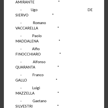
AMIRANTE "
- Ugo DE
SIERVO "
- Romano
VACCARELLA "
- Paolo
MADDALENA "
- Alfio
FINOCCHIARO "
- Alfonso
QUARANTA "
- Franco
GALLO "
- Luigi
MAZZELLA "
- Gaetano
SILVESTRI "