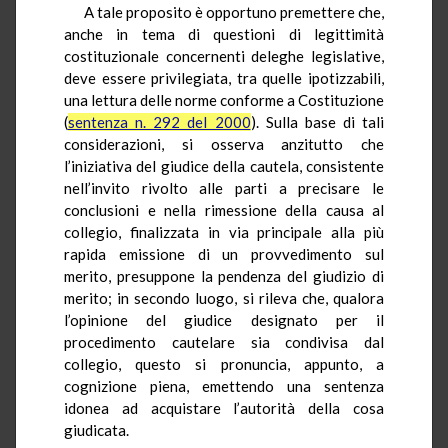
A tale proposito è opportuno premettere che,
anche in tema di questioni di legittimità
costituzionale concernenti deleghe legislative,
deve essere privilegiata, tra quelle ipotizzabili,
una lettura delle norme conforme a Costituzione
(
sentenza n. 292 del 2000
). Sulla base di tali
considerazioni, si osserva anzitutto che
l’iniziativa del giudice della cautela, consistente
nell’invito rivolto alle parti a precisare le
conclusioni e nella rimessione della causa al
collegio, finalizzata in via principale alla più
rapida emissione di un provvedimento sul
merito, presuppone la pendenza del giudizio di
merito; in secondo luogo, si rileva che, qualora
l’opinione del giudice designato per il
procedimento cautelare sia condivisa dal
collegio, questo si pronuncia, appunto, a
cognizione piena, emettendo una sentenza
idonea ad acquistare l’autorità della cosa
giudicata.