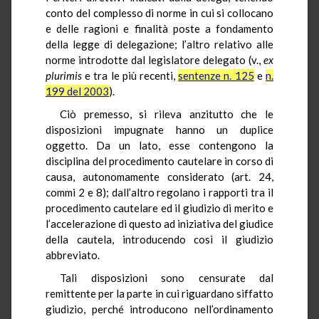
conto del complesso di norme in cui si collocano
e delle ragioni e finalità poste a fondamento
della legge di delegazione; l’altro relativo alle
norme introdotte dal legislatore delegato (v.,
ex
plurimis
e tra le più recenti,
sentenze n. 125
e
n.
199 del 2003
).
Ciò premesso, si rileva anzitutto che le
disposizioni impugnate hanno un duplice
oggetto. Da un lato, esse contengono la
disciplina del procedimento cautelare in corso di
causa, autonomamente considerato (art. 24,
commi 2 e 8); dall’altro regolano i rapporti tra il
procedimento cautelare ed il giudizio di merito e
l’accelerazione di questo ad iniziativa del giudice
della cautela, introducendo così il giudizio
abbreviato.
Tali disposizioni sono censurate dal
remittente per la parte in cui riguardano siffatto
giudizio, perché introducono nell’ordinamento