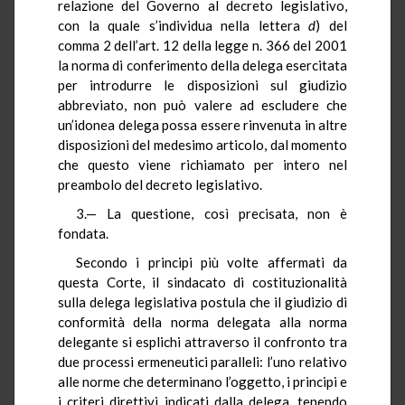
relazione del Governo al decreto legislativo,
con la quale s’individua nella lettera
d
) del
comma 2 dell’art. 12 della legge n. 366 del 2001
la norma di conferimento della delega esercitata
per introdurre le disposizioni sul giudizio
abbreviato, non può valere ad escludere che
un’idonea delega possa essere rinvenuta in altre
disposizioni del medesimo articolo, dal momento
che questo viene richiamato per intero nel
preambolo del decreto legislativo.
3.— La questione, così precisata, non è
fondata.
Secondo i principi più volte affermati da
questa Corte, il sindacato di costituzionalità
sulla delega legislativa postula che il giudizio di
conformità della norma delegata alla norma
delegante si esplichi attraverso il confronto tra
due processi ermeneutici paralleli: l’uno relativo
alle norme che determinano l’oggetto, i principi e
i criteri direttivi indicati dalla delega, tenendo