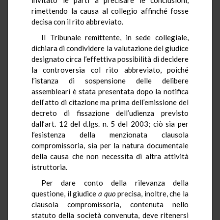
rimettendo la causa al collegio affinché fosse
decisa con il rito abbreviato.
Il Tribunale remittente, in sede collegiale,
dichiara di condividere la valutazione del giudice
designato circa l’effettiva possibilità di decidere
la controversia col rito abbreviato, poiché
l’istanza di sospensione delle delibere
assembleari è stata presentata dopo la notifica
dell’atto di citazione ma prima dell’emissione del
decreto di fissazione dell’udienza previsto
dall’art. 12 del d.lgs. n. 5 del 2003; ciò sia per
l’esistenza della menzionata clausola
compromissoria, sia per la natura documentale
della causa che non necessita di altra attività
istruttoria.
Per dare conto della rilevanza della
questione, il giudice
a quo
precisa, inoltre, che la
clausola compromissoria, contenuta nello
statuto della società convenuta, deve ritenersi