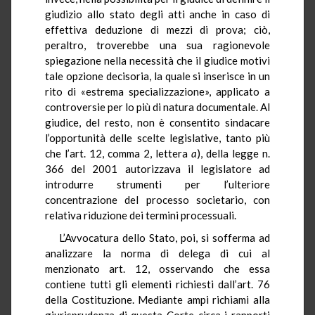
giudizio allo stato degli atti anche in caso di
effettiva deduzione di mezzi di prova; ciò,
peraltro, troverebbe una sua ragionevole
spiegazione nella necessità che il giudice motivi
tale opzione decisoria, la quale si inserisce in un
rito di «estrema specializzazione», applicato a
controversie per lo più di natura documentale. Al
giudice, del resto, non è consentito sindacare
l’opportunità delle scelte legislative, tanto più
che l’art. 12, comma 2, lettera
a
), della legge n.
366 del 2001 autorizzava il legislatore ad
introdurre strumenti per l’ulteriore
concentrazione del processo societario, con
relativa riduzione dei termini processuali.
L’Avvocatura dello Stato, poi, si sofferma ad
analizzare la norma di delega di cui al
menzionato art. 12, osservando che essa
contiene tutti gli elementi richiesti dall’art. 76
della Costituzione. Mediante ampi richiami alla
giurisprudenza di questa Corte circa i rapporti