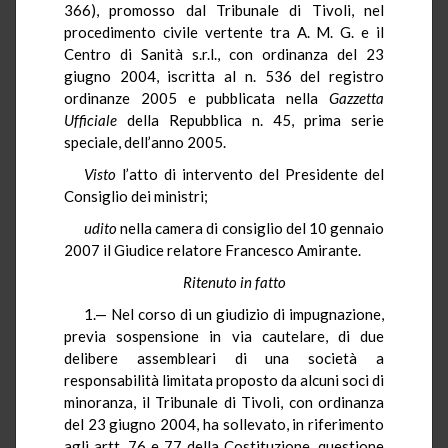
366), promosso dal Tribunale di Tivoli, nel
procedimento civile vertente tra A. M. G. e il
Centro di Sanità s.r.l., con ordinanza del 23
giugno 2004, iscritta al n. 536 del registro
ordinanze 2005 e pubblicata nella
Gazzetta
Ufficiale
della Repubblica n. 45, prima serie
speciale, dell’anno 2005.
Visto
l’atto di intervento del Presidente del
Consiglio dei ministri;
udito
nella camera di consiglio del 10 gennaio
2007 il Giudice relatore Francesco Amirante.
Ritenuto in fatto
1.— Nel corso di un giudizio di impugnazione,
previa sospensione in via cautelare, di due
delibere assembleari di una società a
responsabilità limitata proposto da alcuni soci di
minoranza, il Tribunale di Tivoli, con ordinanza
del 23 giugno 2004, ha sollevato, in riferimento
agli artt. 76 e 77 della Costituzione, questione