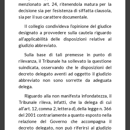
menzionato art. 24, ritenendola matura per la
decisione sia per l’esistenza di siffatta clausola,
sia per il suo carattere documentale.
Il collegio condivideva l’opinione del giudice
designato a provvedere sulla cautela riguardo
all’applicabilità delle disposizioni relative al
giudizio abbreviato.
Sulla base di tali premesse in punto di
rilevanza, il Tribunale ha sollevato la questione
suindicata, osservando che le disposizioni del
decreto delegato aventi ad oggetto il giudizio
abbreviato non sono sorrette da adeguata
delega.
Riguardo alla non manifesta infondatezza, il
Tribunale rileva, infatti, che la delega di cui
all’art. 12, comma 2, lettera
d
), della legge n. 366
del 2001 contrariamente a quanto esposto nella
relazione del Governo che accompagna il
decreto delegato, non può riferirsi al giudizio