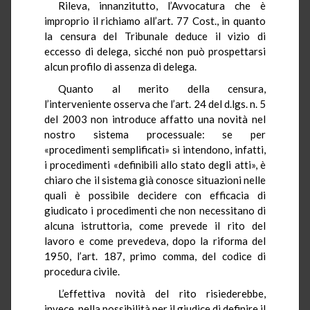
Rileva, innanzitutto, l’Avvocatura che è
improprio il richiamo all’art. 77 Cost., in quanto
la censura del Tribunale deduce il vizio di
eccesso di delega, sicché non può prospettarsi
alcun profilo di assenza di delega.
Quanto al merito della censura,
l’interveniente osserva che l’art. 24 del d.lgs. n. 5
del 2003 non introduce affatto una novità nel
nostro sistema processuale: se per
«procedimenti semplificati» si intendono, infatti,
i procedimenti «definibili allo stato degli atti», è
chiaro che il sistema già conosce situazioni nelle
quali è possibile decidere con efficacia di
giudicato i procedimenti che non necessitano di
alcuna istruttoria, come prevede il rito del
lavoro e come prevedeva, dopo la riforma del
1950, l’art. 187, primo comma, del codice di
procedura civile.
L’effettiva novità del rito risiederebbe,
invece, nella possibilità per il giudice di definire il