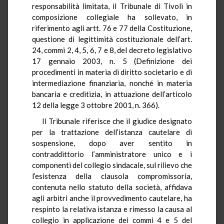
responsabilità limitata, il Tribunale di Tivoli in
composizione collegiale ha sollevato, in
riferimento agli artt. 76 e 77 della Costituzione,
questione di legittimità costituzionale dell’art.
24, commi 2, 4, 5, 6, 7 e 8, del decreto legislativo
17 gennaio 2003, n. 5 (Definizione dei
procedimenti in materia di diritto societario e di
intermediazione finanziaria, nonché in materia
bancaria e creditizia, in attuazione dell’articolo
12 della legge 3 ottobre 2001, n. 366).
Il Tribunale riferisce che il giudice designato
per la trattazione dell’istanza cautelare di
sospensione, dopo aver sentito in
contraddittorio l’amministratore unico e i
componenti del collegio sindacale, sul rilievo che
l’esistenza della clausola compromissoria,
contenuta nello statuto della società, affidava
agli arbitri anche il provvedimento cautelare, ha
respinto la relativa istanza e rimesso la causa al
collegio in applicazione dei commi 4 e 5 del