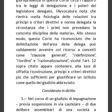
tra le leggi di delegazione e i poteri del
legislatore delegato, l’Avvocatura nota che
rientra «nella fisiologia delle relazioni tra
principi e criteri direttivi e norma delegata la
circostanza che i primi non prevedano la
concreta disciplina della materia». Allo stesso
modo, questa Corte ha riconosciuto che la
delimitazione dell’area della delega può
validamente avvenire col ricorso a concetti
come “clausole generali”, “ridefinizione”,
“riordino” e “razionalizzazione”, sicché l’art. 12
sopra citato appare contenere, alla luce di
siffatta ricostruzione, principi e criteri direttivi
più che sufficienti per giustificare un istituto
come quello del giudizio abbreviato.
Considerato in diritto
1.— Nel corso di un giudizio di impugnazione
– previa sospensione in via cautelare – di due
delibere assembleari di una società a