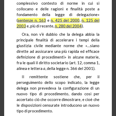
complessivo contesto di norme in cui si
collocano e delle ragioni e finalità poste a
fondamento della legge di delegazione»
(
sentenze n. 163
e
n. 425 del 2000
,
n. 125 del
2003
e, più di recente,
n. 280 del 2004
).
Ora, non v’è dubbio che la delega abbia la
principale finalità di accelerare i tempi della
giustizia civile mediante norme che «…siano
dirette ad assicurare una più rapida ed efficace
definizione di procedimenti» in alcune materie,
fra le quali il diritto societario (art. 12, comma 1,
alinea e lettera
a
, della legge n. 366 del 2001).
Il remittente sostiene che, per il
perseguimento dello scopo indicato, la legge
delega non prevedeva la configurazione di un
nuovo tipo di procedimento, dando così per
accertato ciò che occorre dimostrare, e cioè che
le disposizioni censurate introducono un nuovo
tipo di procedimento.