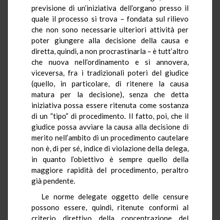
previsione di un’iniziativa dell’organo presso il
quale il processo si trova – fondata sul rilievo
che non sono necessarie ulteriori attività per
poter giungere alla decisione della causa e
diretta, quindi, a non procrastinarla – è tutt’altro
che nuova nell’ordinamento e si annovera,
viceversa, fra i tradizionali poteri del giudice
(quello, in particolare, di ritenere la causa
matura per la decisione), senza che detta
iniziativa possa essere ritenuta come sostanza
di un “tipo” di procedimento. Il fatto, poi, che il
giudice possa avviare la causa alla decisione di
merito nell’ambito di un procedimento cautelare
non è, di per sé, indice di violazione della delega,
in quanto l’obiettivo è sempre quello della
maggiore rapidità del procedimento, peraltro
già pendente.
Le norme delegate oggetto delle censure
possono essere, quindi, ritenute conformi al
criterio direttivo della concentrazione del