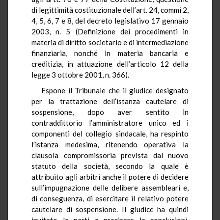
di legittimità costituzionale dell’art. 24, commi 2,
4, 5, 6, 7 e 8, del decreto legislativo 17 gennaio
2003, n. 5 (Definizione dei procedimenti in
materia di diritto societario e di intermediazione
finanziaria, nonché in materia bancaria e
creditizia, in attuazione dell’articolo 12 della
legge 3 ottobre 2001, n. 366).
Espone il Tribunale che il giudice designato
per la trattazione dell’istanza cautelare di
sospensione, dopo aver sentito in
contraddittorio l’amministratore unico ed i
componenti del collegio sindacale, ha respinto
l’istanza medesima, ritenendo operativa la
clausola compromissoria prevista dal nuovo
statuto della società, secondo la quale è
attribuito agli arbitri anche il potere di decidere
sull’impugnazione delle delibere assembleari e,
di conseguenza, di esercitare il relativo potere
cautelare di sospensione. Il giudice ha quindi
invitato le parti a precisare le conclusioni,