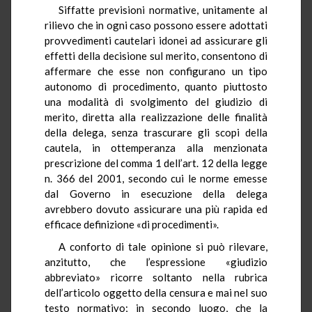
Siffatte previsioni normative, unitamente al
rilievo che in ogni caso possono essere adottati
provvedimenti cautelari idonei ad assicurare gli
effetti della decisione sul merito, consentono di
affermare che esse non configurano un tipo
autonomo di procedimento, quanto piuttosto
una modalità di svolgimento del giudizio di
merito, diretta alla realizzazione delle finalità
della delega, senza trascurare gli scopi della
cautela, in ottemperanza alla menzionata
prescrizione del comma 1 dell’art. 12 della legge
n. 366 del 2001, secondo cui le norme emesse
dal Governo in esecuzione della delega
avrebbero dovuto assicurare una più rapida ed
efficace definizione «di procedimenti».
A conforto di tale opinione si può rilevare,
anzitutto, che l’espressione «giudizio
abbreviato» ricorre soltanto nella rubrica
dell’articolo oggetto della censura e mai nel suo
testo normativo; in secondo luogo, che la