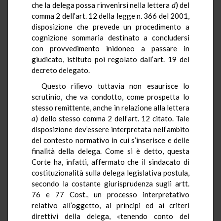
che la delega possa rinvenirsi nella lettera
d
) del
comma 2 dell’art. 12 della legge n. 366 del 2001,
disposizione che prevede un procedimento a
cognizione sommaria destinato a concludersi
con provvedimento inidoneo a passare in
giudicato, istituto poi regolato dall’art. 19 del
decreto delegato.
Questo rilievo tuttavia non esaurisce lo
scrutinio, che va condotto, come prospetta lo
stesso remittente, anche in relazione alla lettera
a
) dello stesso comma 2 dell’art. 12 citato. Tale
disposizione dev’essere interpretata nell’ambito
del contesto normativo in cui s’inserisce e delle
finalità della delega. Come si è detto, questa
Corte ha, infatti, affermato che il sindacato di
costituzionalità sulla delega legislativa postula,
secondo la costante giurisprudenza sugli artt.
76 e 77 Cost., un processo interpretativo
relativo all’oggetto, ai principi ed ai criteri
direttivi della delega, «tenendo conto del