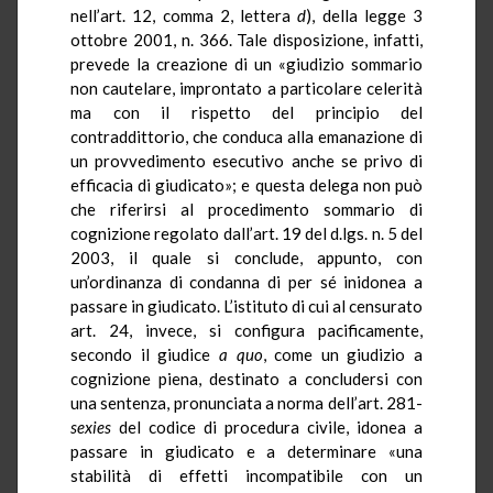
nell’art. 12, comma 2, lettera
d
), della legge 3
ottobre 2001, n. 366. Tale disposizione, infatti,
prevede la creazione di un «giudizio sommario
non cautelare, improntato a particolare celerità
ma con il rispetto del principio del
contraddittorio, che conduca alla emanazione di
un provvedimento esecutivo anche se privo di
efficacia di giudicato»; e questa delega non può
che riferirsi al procedimento sommario di
cognizione regolato dall’art. 19 del d.lgs. n. 5 del
2003, il quale si conclude, appunto, con
un’ordinanza di condanna di per sé inidonea a
passare in giudicato. L’istituto di cui al censurato
art. 24, invece, si configura pacificamente,
secondo il giudice
a quo
, come un giudizio a
cognizione piena, destinato a concludersi con
una sentenza, pronunciata a norma dell’art. 281-
sexies
del codice di procedura civile, idonea a
passare in giudicato e a determinare «una
stabilità di effetti incompatibile con un