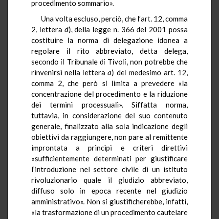
procedimento sommario».
Una volta escluso, perciò, che l’art. 12, comma
2, lettera
d
), della legge n. 366 del 2001 possa
costituire la norma di delegazione idonea a
regolare il rito abbreviato, detta delega,
secondo il Tribunale di Tivoli, non potrebbe che
rinvenirsi nella lettera
a
) del medesimo art. 12,
comma 2, che però si limita a prevedere «la
concentrazione del procedimento e la riduzione
dei termini processuali». Siffatta norma,
tuttavia, in considerazione del suo contenuto
generale, finalizzato alla sola indicazione degli
obiettivi da raggiungere, non pare al remittente
improntata a principi e criteri direttivi
«sufficientemente determinati per giustificare
l’introduzione nel settore civile di un istituto
rivoluzionario quale il giudizio abbreviato,
diffuso solo in epoca recente nel giudizio
amministrativo». Non si giustificherebbe, infatti,
«la trasformazione di un procedimento cautelare