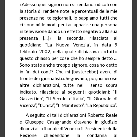
«Adesso quei signori non si rendano ridicoli con
la storia di rendere note le percentuali delle mie
presenze nei telegiornali, lo sappiamo tutti che
ci sono mille modi per far apparire una persona
in televisione dando un effetto negativo alla sua
presenza […]»; la seconda, rilasciata al
quotidiano “La Nuova Venezia”, in data 9
febbraio 2002, nella quale dichiarava : «Tutto
questo chiasso per cose che ho sempre detto …
Sono stato anche troppo signore, cosa ho detto
in fin dei conti? Che mi [basterebbe] avere di
fronte dei giornalisti». Seguivano, poi, numerose
altre dichiarazioni, tutte nel senso sopra
indicato, rilasciate ai seguenti quotidiani: “Il
Gazzettino”, “Il Secolo d’Italia”, “il Giornale di
Vicenza”, “L’Unità”, “Il Manifesto”, “La Repubblica”.
A seguito di tali dichiarazioni Roberto Reale
e Giuseppe Casagrande citavano in giudizio
dinanzi al Tribunale di Venezia il Presidente della
Regione chiedendone la condanna al