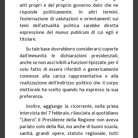
atti propri e del proprio governo dato che ne
risponde politicamente. In altri termini,
l’esternazione di valutazioni e orientamenti sui
temi dell’attualità politica sarebbe diretta
espressione del
munus publicum
di cui egli è
titolare.
Su tale base dovrebbero considerarsi coperte
dall’immunità le dichiarazioni presidenziali,
anche se non ascrivibili a funzioni tipizzate, per il
solo fatto di essere riferibili o genericamente
connesse alla carica rappresentativa e alla
realizzazione dell’indirizzo politico che il corpo
elettorale ha scelto quando ha espresso la sua
preferenza.
Inoltre, aggiunge la ricorrente, nella prima
intervista del 7 febbraio, rilasciata al quotidiano
“Libero”, il Presidente della Regione non aveva
parlato solo della Rai, ma anche di buoni scuola,
sanità, grandi opere, statuto regionale, tutti