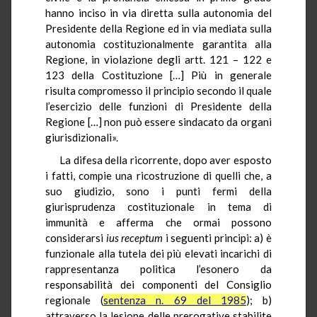
hanno inciso in via diretta sulla autonomia del
Presidente della Regione ed in via mediata sulla
autonomia costituzionalmente garantita alla
Regione, in violazione degli artt. 121 – 122 e
123 della Costituzione […] Più in generale
risulta compromesso il principio secondo il quale
l’esercizio delle funzioni di Presidente della
Regione […] non può essere sindacato da organi
giurisdizionali».
La difesa della ricorrente, dopo aver esposto
i fatti, compie una ricostruzione di quelli che, a
suo giudizio, sono i punti fermi della
giurisprudenza costituzionale in tema di
immunità e afferma che ormai possono
considerarsi
ius receptum
i seguenti principi: a) è
funzionale alla tutela dei più elevati incarichi di
rappresentanza politica l’esonero da
responsabilità dei componenti del Consiglio
regionale (
sentenza n. 69 del 1985
); b)
attraverso la lesione delle prerogative stabilite