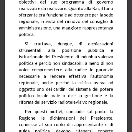
obiettivi del suo programma di governo
realizzati e da realizzare. Quanto alla Rai, il tono
sferzante era funzionale ad ottenere per la sede
regionale, in vista del rinnovo del consiglio di
amministrazione, una maggiore rappresentanza
politica.
Si trattava, dunque, di dichiarazioni
strumentali alla posizione pubblica e
istituzionale del Presidente, di indubbia valenza
politica e perciò non sindacabili, a meno di non
voler compromettere alla radice le garanzie
necessarie a rendere effettiva l’autonomia
regionale, anche perché la critica aveva ad
oggetto uno dei cardini del sistema del potere
politico locale, vale a dire la gestione e la
riforma del servizio radiotelevisivo regionale.
Per questi motivi, conclude sul punto la
Regione, le dichiarazioni del Presidente,
connesse al suo ruolo di rappresentante e di
guida politica, devono ritenersi coperte