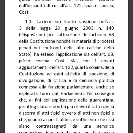
dall’immunità di cui all’art. 122, quarto comma,
Cost.
1.3. – La ricorrente, inoltre, sostiene che l’art.
3 della legge 20 giugno 2003, n. 140
(Disposizioni per l'attuazione dell'articolo 68
della Costituzione nonché in materia di processi
penali nei confronti delle alte cariche dello
Stato), ha esteso l’applicazione sia dell’art. 68,
primo comma, Cost. sia, con i dovuti
aggiustamenti, dell’art. 122, quarto comma, della
Costituzione ad ogni attività di ispezione, di
divulgazione, di critica e di denuncia politica
connessa alla funzione parlamentare, anche se
espletata fuori dal Parlamento. Ne consegue
che, ai fini dell’applicazione della guarentigia,
per il legislatore non ha più rilievo il fatto che si
discorra di atti tipici ovvero di atti non tipici e
che, quanto a questi ultimi, è sufficiente che essi
siano contrassegnati da una semplice
connessione (non più da uno specifico nesso