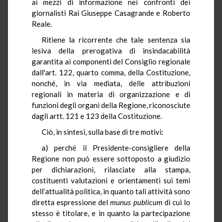
ai mezzi di informazione nei confronti dei
giornalisti Rai Giuseppe Casagrande e Roberto
Reale.
Ritiene la ricorrente che tale sentenza sia
lesiva della prerogativa di insindacabilità
garantita ai componenti del Consiglio regionale
dall'art. 122, quarto comma, della Costituzione,
nonché, in via mediata, delle attribuzioni
regionali in materia di organizzazione e di
funzioni degli organi della Regione, riconosciute
dagli artt. 121 e 123 della Costituzione.
Ciò, in sintesi, sulla base di tre motivi:
a) perché il Presidente-consigliere della
Regione non può essere sottoposto a giudizio
per dichiarazioni, rilasciate alla stampa,
costituenti valutazioni e orientamenti sui temi
dell’attualità politica, in quanto tali attività sono
diretta espressione del
munus publicum
di cui lo
stesso è titolare, e in quanto la partecipazione