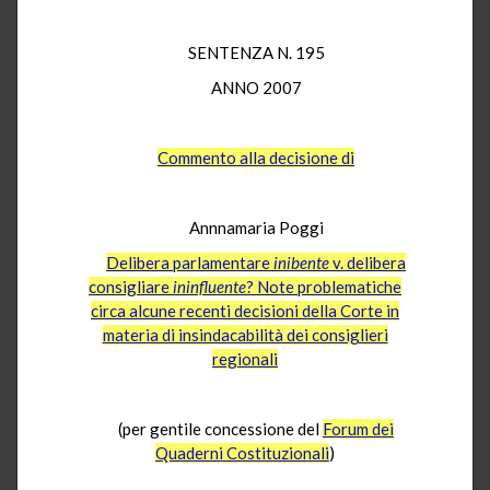
SENTENZA N. 195
ANNO 2007
Commento alla decisione di
Annnamaria Poggi
Delibera parlamentare
inibente
v. delibera
consigliare
ininfluente
? Note problematiche
circa alcune recenti decisioni della Corte in
materia di insindacabilità dei consiglieri
regionali
(per gentile concessione del
Forum dei
Quaderni Costituzionali
)