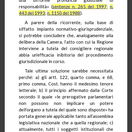
responsabilità» (
sentenze n. 265 del 1997
;
n.
443 del 1993
;
n. 1150 del 1988
).
A parere della ricorrente, sulla base di
siffatto impianto normativo-giurisprudenziale,
si potrebbe concludere che, analogamente alla
delibera della Camera, l’atto con cui la Regione
interviene a tutela del consigliere regionale
abbia un’efficacia inibitoria del procedimento
giurisdizionale in corso.
Tale ultima soluzione sarebbe necessitata
perché: a) gli artt. 122, quarto comma, e 68,
primo comma, Cost. hanno il medesimo tenore
letterale; b) il principio affermato dalla Corte
secondo il quale «le prerogative parlamentari
non possono non implicare un potere
dell’organo a tutela del quale sono disposte» ha
portata generale applicabile tanto all’assemblea
legislativa nazionale che a quella regionale; c)
attualmente, tutti i soggetti istituzionali che