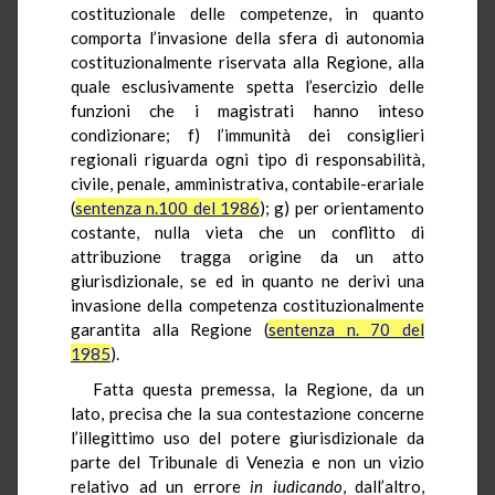
costituzionale delle competenze, in quanto
comporta l’invasione della sfera di autonomia
costituzionalmente riservata alla Regione, alla
quale esclusivamente spetta l’esercizio delle
funzioni che i magistrati hanno inteso
condizionare; f) l’immunità dei consiglieri
regionali riguarda ogni tipo di responsabilità,
civile, penale, amministrativa, contabile-erariale
(
sentenza n.100 del 1986
); g) per orientamento
costante, nulla vieta che un conflitto di
attribuzione tragga origine da un atto
giurisdizionale, se ed in quanto ne derivi una
invasione della competenza costituzionalmente
garantita alla Regione (
sentenza n. 70 del
1985
).
Fatta questa premessa, la Regione, da un
lato, precisa che la sua contestazione concerne
l’illegittimo uso del potere giurisdizionale da
parte del Tribunale di Venezia e non un vizio
relativo ad un errore
in iudicando
, dall’altro,