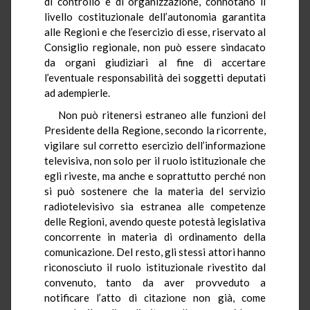
di controllo e di organizzazione, connotano il
livello costituzionale dell’autonomia garantita
alle Regioni e che l’esercizio di esse, riservato al
Consiglio regionale, non può essere sindacato
da organi giudiziari al fine di accertare
l’eventuale responsabilità dei soggetti deputati
ad adempierle.
Non può ritenersi estraneo alle funzioni del
Presidente della Regione, secondo la ricorrente,
vigilare sul corretto esercizio dell’informazione
televisiva, non solo per il ruolo istituzionale che
egli riveste, ma anche e soprattutto perché non
si può sostenere che la materia del servizio
radiotelevisivo sia estranea alle competenze
delle Regioni, avendo queste potestà legislativa
concorrente in materia di ordinamento della
comunicazione. Del resto, gli stessi attori hanno
riconosciuto il ruolo istituzionale rivestito dal
convenuto, tanto da aver provveduto a
notificare l’atto di citazione non già, come