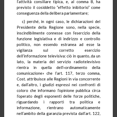
l’attività consiliare tipica, e, al comma 8, ha
previsto il cosiddetto “effetto inibitorio” come
conseguenza della delibera parlamentare;
c) perché, in ogni caso, le dichiarazioni del
Presidente della Regione sono, nella specie,
inscindibilmente connesse con l’esercizio della
funzione legislativa e di indirizzo e controllo
politico, non essendo estranea ad esse la
vigilanza sul corretto esercizio
dell’informazione televisiva: ciò in quanto, da un
lato, la materia del servizio radiotelevisivo
rientra in quella dell’«ordinamento della
comunicazione» che l’art. 117, terzo comma,
Cost. attribuisce alle Regioni in via concorrente
e, dall’altro, i giudizi espressi nei confronti di
coloro che informano l’opinione pubblica circa
l’operato degli esponenti delle forze politiche,
riguardando i rapporti tra politica e
informazione, rientrano automaticamente
nell’ambito della garanzia prevista dall’art. 122,