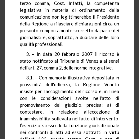
terzo comma, Cost. Infatti, la competenza
legislativa in materia di ordinamento della
comunicazione non legittimerebbe il Presidente
della Regione a rilasciare dichiarazioni circa un
presunto comportamento scorretto da parte dei
giornalisti e, soprattutto, a dubitare delle loro
qualità professionali.
3. – In data 20 febbraio 2007 il ricorso è
stato notificato al Tribunale di Venezia ai sensi
dell’art. 27, comma 2, delle norme integrative.
3.1. – Con memoria illustrativa depositata in
prossimità dell'udienza, la Regione Veneto
insiste per l'accoglimento del ricorso e, in linea
con le considerazioni svolte nell'atto di
promovimento del giudizio, precisa: a) di
contestare, in relazione all’eccezione di
inammissibilità sollevata nell’atto di intervento,
l’esercizio stesso della funzione giurisdizionale
nei confronti di atti ad essa sottratti in virtù
dell’art. 122, quarto comma, Cost., e non di