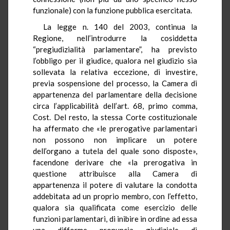
funzionale) con la funzione pubblica esercitata.
La legge n. 140 del 2003, continua la
Regione, nell’introdurre la cosiddetta
“pregiudizialità parlamentare”, ha previsto
l’obbligo per il giudice, qualora nel giudizio sia
sollevata la relativa eccezione, di investire,
previa sospensione del processo, la Camera di
appartenenza del parlamentare della decisione
circa l’applicabilità dell’art. 68, primo comma,
Cost. Del resto, la stessa Corte costituzionale
ha affermato che «le prerogative parlamentari
non possono non implicare un potere
dell’organo a tutela del quale sono disposte»,
facendone derivare che «la prerogativa in
questione attribuisce alla Camera di
appartenenza il potere di valutare la condotta
addebitata ad un proprio membro, con l’effetto,
qualora sia qualificata come esercizio delle
funzioni parlamentari, di inibire in ordine ad essa
una difforme pronuncia giudiziale di