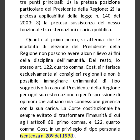
tre punti principali: 1) la pretesa posizione
particolare del Presidente della Regione; 2) la
pretesa applicabilità della legge n. 140 del
2003; 3) la pretesa sussistenza del nesso
funzionale fra esternazioni e carica pubblica.
Quanto al primo punto, si afferma che le
modalità di elezione del Presidente della
Regione non possono avere alcun rilievo ai fini
della disciplina dell’immunità. Del resto, lo
stesso art. 122, quarto comma, Cost. si riferisce
esclusivamente ai consiglieri regionali e non è
possibile immaginare un’immunità di tipo
soggettivo in capo al Presidente della Regione
per ogni sua esternazione o per l’espressione di
opinioni che abbiano una connessione generica
con la sua carica. La Corte costituzionale ha
sempre evitato di trasformare l’immunità di cui
agli articoli 68, primo comma, e 122, quarto
comma, Cost. in un privilegio di tipo personale
(
sentenza n. 289 del 1998
).