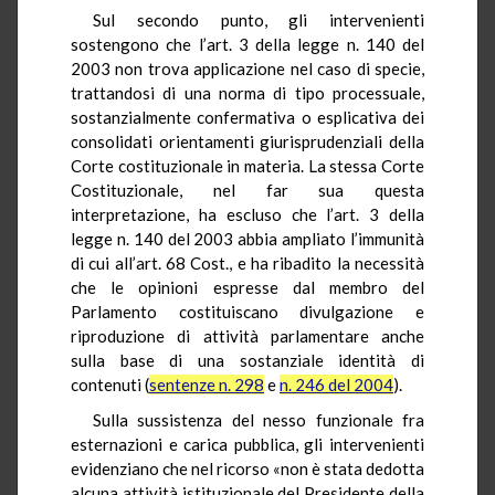
Sul secondo punto, gli intervenienti
sostengono che l’art. 3 della legge n. 140 del
2003 non trova applicazione nel caso di specie,
trattandosi di una norma di tipo processuale,
sostanzialmente confermativa o esplicativa dei
consolidati orientamenti giurisprudenziali della
Corte costituzionale in materia. La stessa Corte
Costituzionale, nel far sua questa
interpretazione, ha escluso che l’art. 3 della
legge n. 140 del 2003 abbia ampliato l’immunità
di cui all’art. 68 Cost., e ha ribadito la necessità
che le opinioni espresse dal membro del
Parlamento costituiscano divulgazione e
riproduzione di attività parlamentare anche
sulla base di una sostanziale identità di
contenuti (
sentenze n. 298
e
n. 246 del 2004
).
Sulla sussistenza del nesso funzionale fra
esternazioni e carica pubblica, gli intervenienti
evidenziano che nel ricorso «non è stata dedotta
alcuna attività istituzionale del Presidente della