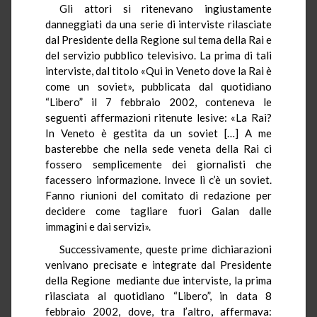
Gli attori si ritenevano ingiustamente
danneggiati da una serie di interviste rilasciate
dal Presidente della Regione sul tema della Rai e
del servizio pubblico televisivo. La prima di tali
interviste, dal titolo «Qui in Veneto dove la Rai è
come un soviet», pubblicata dal quotidiano
“Libero” il 7 febbraio 2002, conteneva le
seguenti affermazioni ritenute lesive: «La Rai?
In Veneto è gestita da un soviet […] A me
basterebbe che nella sede veneta della Rai ci
fossero semplicemente dei giornalisti che
facessero informazione. Invece lì c’è un soviet.
Fanno riunioni del comitato di redazione per
decidere come tagliare fuori Galan dalle
immagini e dai servizi».
Successivamente, queste prime dichiarazioni
venivano precisate e integrate dal Presidente
della Regione mediante due interviste, la prima
rilasciata al quotidiano “Libero”, in data 8
febbraio 2002, dove, tra l’altro, affermava: