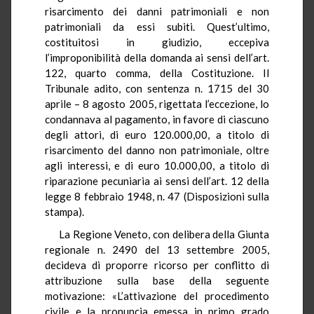
risarcimento dei danni patrimoniali e non
patrimoniali da essi subiti. Quest’ultimo,
costituitosi in giudizio, eccepiva
l’improponibilità della domanda ai sensi dell’art.
122, quarto comma, della Costituzione. Il
Tribunale adito, con sentenza n. 1715 del 30
aprile – 8 agosto 2005, rigettata l’eccezione, lo
condannava al pagamento, in favore di ciascuno
degli attori, di euro 120.000,00, a titolo di
risarcimento del danno non patrimoniale, oltre
agli interessi, e di euro 10.000,00, a titolo di
riparazione pecuniaria ai sensi dell’art. 12 della
legge 8 febbraio 1948, n. 47 (Disposizioni sulla
stampa).
La Regione Veneto, con delibera della Giunta
regionale n. 2490 del 13 settembre 2005,
decideva di proporre ricorso per conflitto di
attribuzione sulla base della seguente
motivazione: «L’attivazione del procedimento
civile e la pronuncia emessa in primo grado