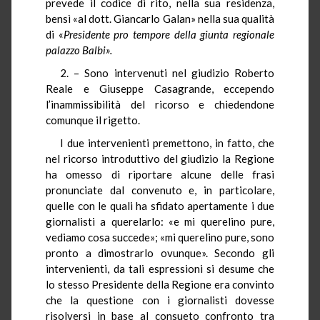
prevede il codice di rito, nella sua residenza,
bensì «al dott. Giancarlo Galan» nella sua qualità
di «
Presidente pro tempore della giunta regionale
palazzo Balbi».
2. – Sono intervenuti nel giudizio Roberto
Reale e Giuseppe Casagrande, eccependo
l’inammissibilità del ricorso e chiedendone
comunque il rigetto.
I due intervenienti premettono, in fatto, che
nel ricorso introduttivo del giudizio la Regione
ha omesso di riportare alcune delle frasi
pronunciate dal convenuto e, in particolare,
quelle con le quali ha sfidato apertamente i due
giornalisti a querelarlo: «e mi querelino pure,
vediamo cosa succede»; «mi querelino pure, sono
pronto a dimostrarlo ovunque». Secondo gli
intervenienti, da tali espressioni si desume che
lo stesso Presidente della Regione era convinto
che la questione con i giornalisti dovesse
risolversi in base al consueto confronto tra