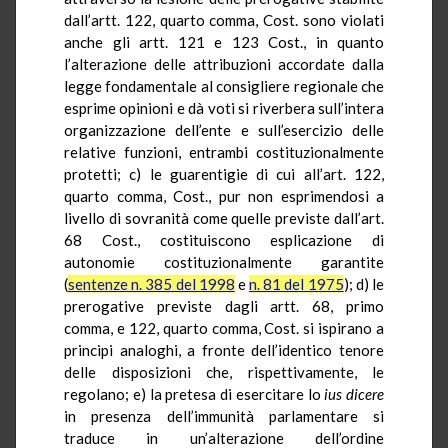
dall’artt. 122, quarto comma, Cost. sono violati
anche gli artt. 121 e 123 Cost., in quanto
l’alterazione delle attribuzioni accordate dalla
legge fondamentale al consigliere regionale che
esprime opinioni e dà voti si riverbera sull’intera
organizzazione dell’ente e sull’esercizio delle
relative funzioni, entrambi costituzionalmente
protetti; c) le guarentigie di cui all’art. 122,
quarto comma, Cost., pur non esprimendosi a
livello di sovranità come quelle previste dall’art.
68 Cost., costituiscono esplicazione di
autonomie costituzionalmente garantite
(
sentenze n. 385 del 1998
e
n. 81 del 1975
); d) le
prerogative previste dagli artt. 68, primo
comma, e 122, quarto comma, Cost. si ispirano a
principi analoghi, a fronte dell’identico tenore
delle disposizioni che, rispettivamente, le
regolano; e) la pretesa di esercitare lo
ius dicere
in presenza dell’immunità parlamentare si
traduce in un’alterazione dell’ordine