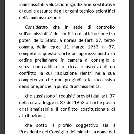
inammissibili valutazioni giudiziarie sostitutive
di quelle assunte dagli organi tecnico-scientifici
dell’amministrazione.
Considerato
che in sede di controllo
sull’ammissibilità del conflitto di attribuzione fra
poteri dello Stato, a norma dell’art. 37, terzo
comma, della legge 11 marzo 1953, n. 87,
compete a questa Corte un apprezzamento di
ordine preliminare, in camera di consiglio e
senza contraddittorio, circa l’esistenza di un
conflitto la cui risoluzione rientri nella sua
competenza, che non pregiudica la successiva
decisione, anche in punto di ammissibilità;
che sussistono i requisiti previsti dall’art. 37
della citata legge n. 87 del 1953 affinchè possa
dirsi ammissibile il conflitto costituzionale di
attribuzione;
che sotto il profilo soggettivo sia il
Presidente del Consiglio dei ministri, a nome del