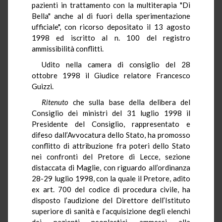
pazienti in trattamento con la multiterapia "Di
Bella" anche al di fuori della sperimentazione
ufficiale", con ricorso depositato il 13 agosto
1998 ed iscritto al n. 100 del registro
ammissibilità conflitti.
Udito nella camera di consiglio del 28
ottobre 1998 il Giudice relatore Francesco
Guizzi.
Ritenuto
che sulla base della delibera del
Consiglio dei ministri del 31 luglio 1998 il
Presidente del Consiglio, rappresentato e
difeso dall’Avvocatura dello Stato, ha promosso
conflitto di attribuzione fra poteri dello Stato
nei confronti del Pretore di Lecce, sezione
distaccata di Maglie, con riguardo all’ordinanza
28-29 luglio 1998, con la quale il Pretore, adito
ex art. 700 del codice di procedura civile, ha
disposto l’audizione del Direttore dell’Istituto
superiore di sanità e l’acquisizione degli elenchi
dei pazienti neoplastici ammessi alla