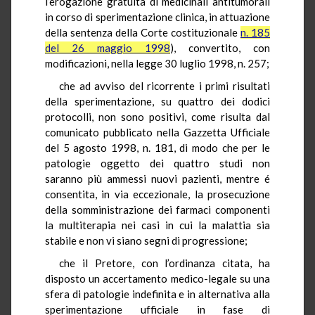
l’erogazione gratuita di medicinali antitumorali
in corso di sperimentazione clinica, in attuazione
della sentenza della Corte costituzionale
n. 185
del 26 maggio 1998
), convertito, con
modificazioni, nella legge 30 luglio 1998, n. 257;
che ad avviso del ricorrente i primi risultati
della sperimentazione, su quattro dei dodici
protocolli, non sono positivi, come risulta dal
comunicato pubblicato nella Gazzetta Ufficiale
del 5 agosto 1998, n. 181, di modo che per le
patologie oggetto dei quattro studi non
saranno più ammessi nuovi pazienti, mentre é
consentita, in via eccezionale, la prosecuzione
della somministrazione dei farmaci componenti
la multiterapia nei casi in cui la malattia sia
stabile e non vi siano segni di progressione;
che il Pretore, con l’ordinanza citata, ha
disposto un accertamento medico-legale su una
sfera di patologie indefinita e in alternativa alla
sperimentazione ufficiale in fase di