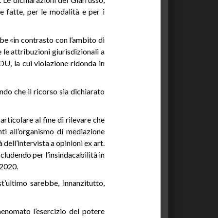
e fatte, per le modalità e per i
bbe «in contrasto con l’ambito di
le attribuzioni giurisdizionali a
CEDU, la cui violazione ridonda in
ndo che il ricorso sia dichiarato
articolare al fine di rilevare che
nti all’organismo di mediazione
dell’intervista a opinioni ex art.
cludendo per l’insindacabilità in
 2020.
’ultimo sarebbe, innanzitutto,
menomato l’esercizio del potere