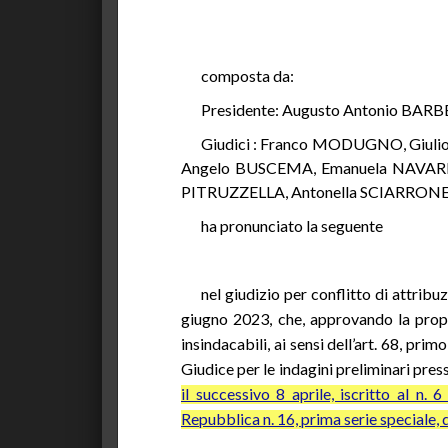
composta da:
Presidente: Augusto Antonio BAR
Giudici : Franco MODUGNO, Giul
Angelo BUSCEMA, Emanuela NAVARRE
PITRUZZELLA, Antonella SCIARRON
ha pronunciato la seguente
nel giudizio per conflitto di attrib
giugno 2023, che, approvando la propos
insindacabili, ai sensi dell’art. 68, p
Giudice per le indagini preliminari press
il successivo 8 aprile, iscritto al n. 
Repubblica n. 16, prima serie speciale, 