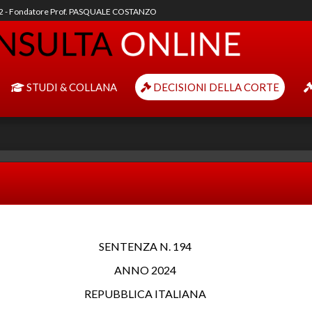
92 - Fondatore Prof. PASQUALE COSTANZO
STUDI & COLLANA
DECISIONI DELLA CORTE
SENTENZA N. 194
ANNO 2024
REPUBBLICA ITALIANA