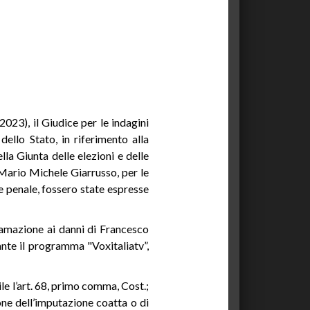
 2023), il Giudice per le indagini
dello Stato, in riferimento alla
a Giunta delle elezioni e delle
e Mario Michele Giarrusso, per le
ce penale, fossero state espresse
ffamazione ai danni di Francesco
rante il programma "Voxitaliatv”,
le l’art. 68, primo comma, Cost.;
one dell’imputazione coatta o di