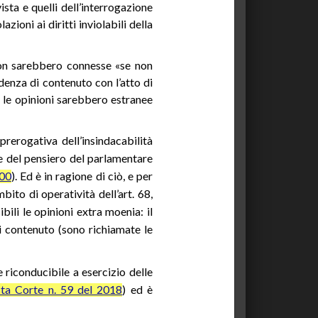
ista e quelli dell’interrogazione
ioni ai diritti inviolabili della
a non sarebbero connesse «se non
ndenza di contenuto con l’atto di
– le opinioni sarebbero estranee
rerogativa dell’insindacabilità
ne del pensiero del parlamentare
000
). Ed è in ragione di ciò, e per
bito di operatività dell’art. 68,
ili le opinioni extra moenia: il
i contenuto (sono richiamate le
 riconducibile a esercizio delle
sta Corte n. 59 del 2018
) ed è