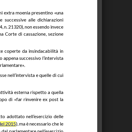
ni extra moenia presentino «una
 successive alle dichiarazioni
4, n. 21320), non essendo invece
ma Corte di cassazione, sezione
e coperte da insindacabilità in
o appena successivo l’intervista
parlamentare».
se nell’intervista e quelle di cui
ttività esterna rispetto a quella
opo di «far rinvenire ex post la
to adottato nell’esercizio delle
del 2015
), ma è necessario che le
 dal parlamentare nell’esercizio