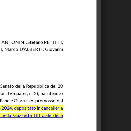
 ANTONINI, Stefano PETITTI,
, Marco D’ALBERTI, Giovanni
el Senato della Repubblica del 28
. IV-quater, n. 2), ha ritenuto
 Michele Giarrusso, promosso dal
le 2024, depositato in cancelleria
o nella Gazzetta Ufficiale della