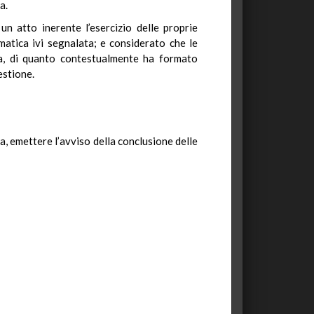
a.
 un atto inerente l’esercizio delle proprie
matica ivi segnalata; e considerato che le
iva, di quanto contestualmente ha formato
estione.
a, emettere l’avviso della conclusione delle