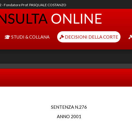
92 - Fondatore Prof. PASQUALE COSTANZO
STUDI & COLLANA
DECISIONI DELLA CORTE
SENTENZA N.276
ANNO 2001