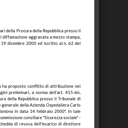
nari della Procura della Repubblica presso il
o di diffamazione aggravata a mezzo stampa,
 19 dicembre 2000 ed iscritto al n. 62 del
ha proposto conflitto di attribuzione nei
gini preliminari, a norma dell’art. 415-
bis
,
ura della Repubblica presso il Tribunale di
e generale della Azienda Ospedaliera Carlo
Mantova
in data 14 febbraio 2000". In tale
commissione consiliare "Sicurezza sociale" -
schedda di revoca dell’incarico di direttore