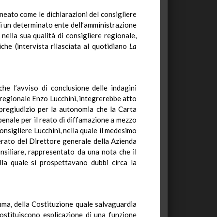
neato come le dichiarazioni del consigliere
di un determinato ente dell’amministrazione
nella sua qualità di consigliere regionale,
piche (intervista rilasciata al quotidiano
La
he l’avviso di conclusione delle indagini
 regionale Enzo Lucchini, integrerebbe atto
 pregiudizio per la autonomia che la Carta
penale per il reato di diffamazione a mezzo
onsigliere Lucchini, nella quale il medesimo
perato del Direttore generale della Azienda
siliare, rappresentato da una nota che il
lla quale si prospettavano dubbi circa la
omma, della Costituzione quale salvaguardia
costituiscono esplicazione di una funzione