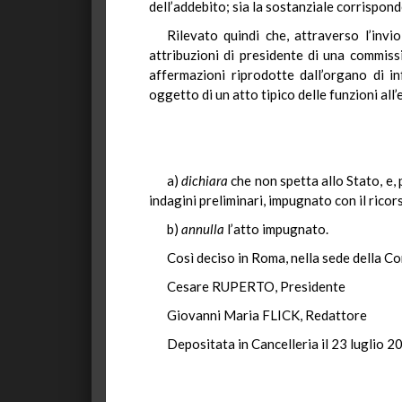
dell’addebito; sia la sostanziale corrispond
Rilevato quindi che, attraverso l’invio
attribuzioni di presidente di una commiss
affermazioni riprodotte dall’organo di i
oggetto di un atto tipico delle funzioni all
a)
dichiara
che non spetta allo Stato, e,
indagini preliminari, impugnato con il rico
b)
annulla
l’atto impugnato.
Così deciso in Roma, nella sede della Cor
Cesare RUPERTO, Presidente
Giovanni Maria FLICK, Redattore
Depositata in Cancelleria il 23 luglio 2