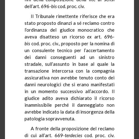
dell’art. 696-
bis
cod. proc. civ.
Il Tribunale rimettente riferisce che era
stato proposto dinanzi a sé reclamo contro
l’ordinanza del giudice monocratico che
aveva disatteso un ricorso
ex
art. 696-
bis
cod. proc. civ., proposto per la nomina di
un consulente tecnico per l’accertamento
dei danni conseguenti ad un sinistro
stradale, sull’assunto in base al quale la
transazione intercorsa con la compagnia
assicurativa non avrebbe tenuto conto dei
danni neurologici che si erano manifestati
in un momento successivo all’accordo. Il
giudice adito aveva dichiarato il ricorso
inammissibile perché il danneggiato non
avrebbe indicato la data di insorgenza della
patologia sopravvenuta.
A fronte della proposizione del reclamo
di cui all’art. 669-
terdecies
cod. proc. civ.