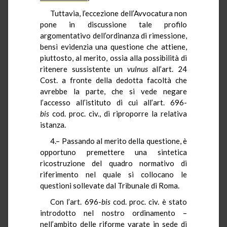
Tuttavia, l’eccezione dell’Avvocatura non
pone in discussione tale profilo
argomentativo dell’ordinanza di rimessione,
bensì evidenzia una questione che attiene,
piuttosto, al merito, ossia alla possibilità di
ritenere sussistente un
vulnus
all’art. 24
Cost. a fronte della dedotta facoltà che
avrebbe la parte, che si vede negare
l’accesso all’istituto di cui all’art. 696-
bis
cod. proc. civ., di riproporre la relativa
istanza.
4.– Passando al merito della questione, è
opportuno premettere una sintetica
ricostruzione del quadro normativo di
riferimento nel quale si collocano le
questioni sollevate dal Tribunale di Roma.
Con l’art. 696-
bis
cod. proc. civ. è stato
introdotto nel nostro ordinamento –
nell’ambito delle riforme varate in sede di