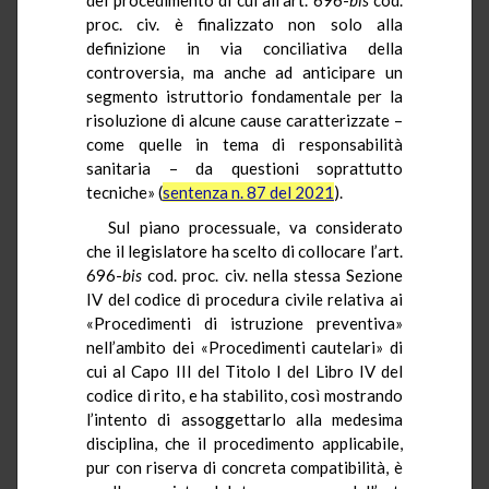
proc. civ. è finalizzato non solo alla
definizione in via conciliativa della
controversia, ma anche ad anticipare un
segmento istruttorio fondamentale per la
risoluzione di alcune cause caratterizzate –
come quelle in tema di responsabilità
sanitaria – da questioni soprattutto
tecniche» (
sentenza n. 87 del 2021
).
Sul piano processuale, va considerato
che il legislatore ha scelto di collocare l’art.
696-
bis
cod. proc. civ. nella stessa Sezione
IV del codice di procedura civile relativa ai
«Procedimenti di istruzione preventiva»
nell’ambito dei «Procedimenti cautelari» di
cui al Capo III del Titolo I del Libro IV del
codice di rito, e ha stabilito, così mostrando
l’intento di assoggettarlo alla medesima
disciplina, che il procedimento applicabile,
pur con riserva di concreta compatibilità, è