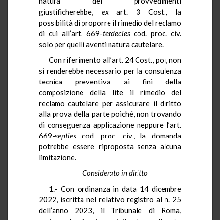
natura dei provvedimenti
giustificherebbe,
ex
art. 3 Cost., la
possibilità di proporre il rimedio del reclamo
di cui all’art. 669-
terdecies
cod. proc. civ.
solo per quelli aventi natura cautelare.
Con riferimento all’art. 24 Cost., poi, non
si renderebbe necessario per la consulenza
tecnica preventiva ai fini della
composizione della lite il rimedio del
reclamo cautelare per assicurare il diritto
alla prova della parte poiché, non trovando
di conseguenza applicazione neppure l’art.
669-
septies
cod. proc. civ., la domanda
potrebbe essere riproposta senza alcuna
limitazione.
Considerato in diritto
1.– Con ordinanza in data 14 dicembre
2022, iscritta nel relativo registro al n. 25
dell’anno 2023, il Tribunale di Roma,