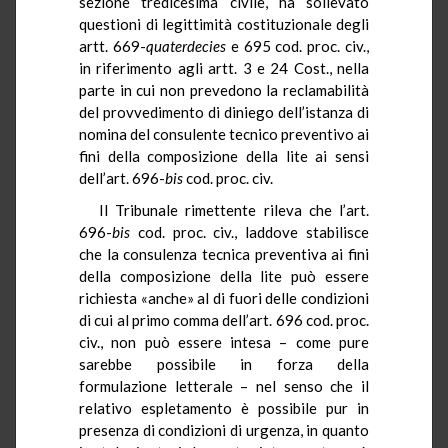
sezione tredicesima civile, ha sollevato
questioni di legittimità costituzionale degli
artt. 669-
quaterdecies
e 695 cod. proc. civ.,
in riferimento agli artt. 3 e 24 Cost., nella
parte in cui non prevedono la reclamabilità
del provvedimento di diniego dell’istanza di
nomina del consulente tecnico preventivo ai
fini della composizione della lite ai sensi
dell’art. 696-
bis
cod. proc. civ.
Il Tribunale rimettente rileva che l’art.
696-
bis
cod. proc. civ., laddove stabilisce
che la consulenza tecnica preventiva ai fini
della composizione della lite può essere
richiesta «anche» al di fuori delle condizioni
di cui al primo comma dell’art. 696 cod. proc.
civ., non può essere intesa – come pure
sarebbe possibile in forza della
formulazione letterale – nel senso che il
relativo espletamento è possibile pur in
presenza di condizioni di urgenza, in quanto