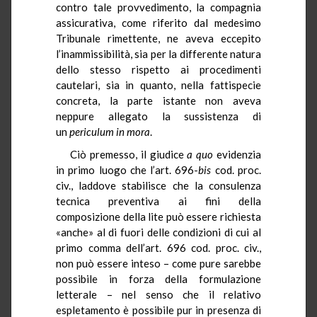
contro tale provvedimento, la compagnia
assicurativa, come riferito dal medesimo
Tribunale rimettente, ne aveva eccepito
l’inammissibilità, sia per la differente natura
dello stesso rispetto ai procedimenti
cautelari, sia in quanto, nella fattispecie
concreta, la parte istante non aveva
neppure allegato la sussistenza di
un
periculum in mora
.
Ciò premesso, il giudice
a quo
evidenzia
in primo luogo che l’art. 696-
bis
cod. proc.
civ., laddove stabilisce che la consulenza
tecnica preventiva ai fini della
composizione della lite può essere richiesta
«anche» al di fuori delle condizioni di cui al
primo comma dell’art. 696 cod. proc. civ.,
non può essere inteso – come pure sarebbe
possibile in forza della formulazione
letterale – nel senso che il relativo
espletamento è possibile pur in presenza di