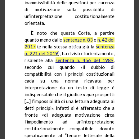
inammissibilità delle questioni per carenza
di motivazione sulla possibilità di
un’interpretazione costituzionalmente
orientata.
È noto che questa Corte, a partire
quanto meno dalle
sentenze n. 83
e
n. 42 del
2017
(e nella stessa ottica già la
sentenza
n. 221 del 2019
), ha rivisto l’orientamento,
risalente alla
sentenza n. 456 del 1989
,
secondo cui quando «il dubbio di
compatibilità con i principi costituzionali
cada su una norma ricavata per
interpretazione da un testo di legge è
indispensabile che il giudice
a quo
prospetti
[…] l’impossibilità di una lettura adeguata ai
detti principi». Infatti si è affermato che a
fronte «di adeguata motivazione circa
l’impedimento ad un’interpretazione
costituzionalmente compatibile, dovuto
specificamente al “tenore letterale della