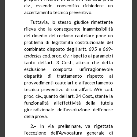
civ., essendo consentito richiedere un
accertamento tecnico preventivo.
Tuttavia, lo stesso giudice rimettente
rileva che la conseguente inammissibilità
del rimedio del reclamo cautelare pone un
problema di legittimità costituzionale del
combinato disposto degli artt. 695 e 669-
terdecies
cod. proc. civ. rispetto ai parametri
tanto dell’art. 3 Cost., atteso che detta
esclusione comporta un’irragionevole
disparità di trattamento rispetto ai
provvedimenti cautelari e all’accertamento
tecnico preventivo di cui all’art. 696 cod.
proc. civ., quanto dell’art. 24 Cost., stante la
funzionalità all’effettività della tutela
giurisdizionale dell’assoluzione dell’onere
della prova.
2.– In via preliminare, va rigettata
l’eccezione dell’Avvocatura generale di