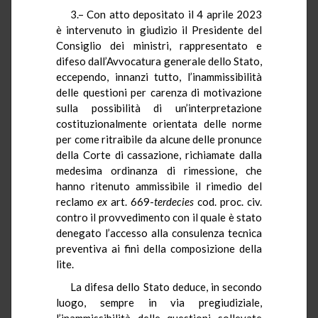
3.– Con atto depositato il 4 aprile 2023
è intervenuto in giudizio il Presidente del
Consiglio dei ministri, rappresentato e
difeso dall’Avvocatura generale dello Stato,
eccependo, innanzi tutto, l’inammissibilità
delle questioni per carenza di motivazione
sulla possibilità di un’interpretazione
costituzionalmente orientata delle norme
per come ritraibile da alcune delle pronunce
della Corte di cassazione, richiamate dalla
medesima ordinanza di rimessione, che
hanno ritenuto ammissibile il rimedio del
reclamo
ex
art. 669-
terdecies
cod. proc. civ.
contro il provvedimento con il quale è stato
denegato l’accesso alla consulenza tecnica
preventiva ai fini della composizione della
lite.
La difesa dello Stato deduce, in secondo
luogo, sempre in via pregiudiziale,
l’inammissibilità delle questioni sollevate