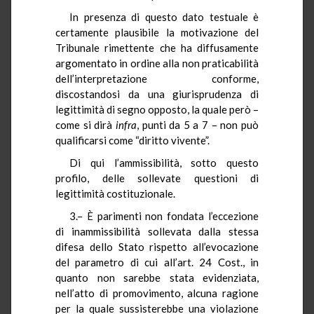
In presenza di questo dato testuale è
certamente plausibile la motivazione del
Tribunale rimettente che ha diffusamente
argomentato in ordine alla non praticabilità
dell’interpretazione conforme,
discostandosi da una giurisprudenza di
legittimità di segno opposto, la quale però –
come si dirà
infra
, punti da 5 a 7 – non può
qualificarsi come “diritto vivente”.
Di qui l’ammissibilità, sotto questo
profilo, delle sollevate questioni di
legittimità costituzionale.
3.– È parimenti non fondata l’eccezione
di inammissibilità sollevata dalla stessa
difesa dello Stato rispetto all’evocazione
del parametro di cui all’art. 24 Cost., in
quanto non sarebbe stata evidenziata,
nell’atto di promovimento, alcuna ragione
per la quale sussisterebbe una violazione