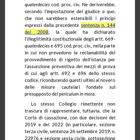
quaterdecies
cod. proc. civ. Ne deriverebbe,
secondo l’impostazione del giudice
a quo
,
che non sarebbero estensibili i principi
espressi dalla precedente
sentenza n. 144
del 2008
, la quale ha dichiarato
l’illegittimità costituzionale degli artt. 669-
quaterdecies
e 695 cod. proc. civ., nella parte
in cui non prevedono la reclamabilità del
provvedimento di rigetto dell’istanza per
l’assunzione preventiva dei mezzi di prova
di cui agli artt. 692 e 696 dello stesso
codice, riconducendo questi ultimi al novero
delle misure cautelari fondate sul
presupposto del
periculum in mora
.
Lo stesso Collegio rimettente non
trascura di rappresentare, tuttavia, che la
Corte di cassazione, con due decisioni del
2019 e del 2022 (in particolare, sezione
terza civile, sentenza 26 settembre 2019, n.
23976 e sezione sesta civile, sottosezione