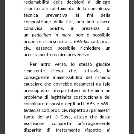
reclamabilità delle decisioni di diniego
rispetto all’espletamento della consulenza
tecnica preventiva ai fini della
composizione della lite, non può essere
condivisa poiché, in presenza di
un
periculum in mora
, non è possibile
proporre ricorso
ex
art. 696-
bis
cod. proc.
civ., essendo possibile richiedere un
accertamento tecnico preventivo.
Per altro verso, lo stesso giudice
rimettente rileva che, tuttavia, la
conseguente inammissibilità del rimedio
cautelare che dovrebbe desumersi da tale
presupposto interpretativo determina un
problema di legittimità costituzionale del
combinato disposto degli artt. 695 e 669-
terdecies
cod. proc. civ. rispetto ai parametri
tanto dell’art. 3 Cost., atteso che detta
esclusione comporta un’irragionevole
disparità di trattamento rispetto ai