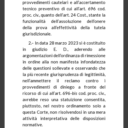
provvedimenti cautelari e all’accertamento
tecnico preventivo di cui all’art. 696 cod.
proc. civ., quanto dell’art. 24 Cost., stante la
funzionalità dell’assoluzione dell’onere
della prova all’effettività della tutela
giurisdizionale.
2.– In data 28 marzo 2023 si è costituito
in giudizio E. D., aderendo alle
argomentazioni dell’ordinanza di rimessione
in ordine alla non manifesta infondatezza
delle questioni sollevate e osservando che
la più recente giurisprudenza di legittimità,
nell’ammettere il reclamo contro i
provvedimenti di diniego a fronte del
ricorso di cui all’art. 696-
bis
cod. proc. civ.,
avrebbe reso una statuizione consentita,
piuttosto, nel nostro ordinamento solo a
questa Corte, non risolvendosi in una mera
attività interpretativa delle disposizioni
normative.