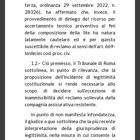
terza, ordinanza 29 settembre 2022, n.
28326), ha affermato che, invece, il
provvedimento di diniego del ricorso per
accertamento tecnico preventivo ai fini
della composizione della lite ha natura
latamente cautelare ed è per questo
suscettibile di reclamo ai sensi dell’art. 669-
terdecies
cod. proc. civ.
1.2.– Ciò premesso, il Tribunale di Roma
sottolinea, in punto di rilevanza, che la
proposizione dell’incidente di legittimità
costituzionale si rende necessaria allo
scopo di decidere sull’eccezione di
inammissibilità del reclamo sollevata dalla
compagnia assicurativa resistente.
In punto di non manifesta infondatezza,
il giudice
a quo
sottolinea che la più recente
interpretazione della giurisprudenza di
legittimità, nella misura in cui consente la