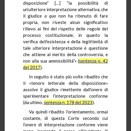
disposizione” […] “la possibilità di
un’ulteriore interpretazione alternativa, che
il giudice
a quo
non ha ritenuto di fare
propria, non riveste alcun significativo
rilievo ai fini del rispetto delle regole del
processo costituzionale, in quanto la
verifica dell’esistenza e della legittimità di
tale ulteriore interpretazione è questione
che attiene al merito della controversia, e
non alla sua ammissibilità”» (
sentenza n. 42
del 2017
).
In seguito è stato più volte ribadito che
il «tenore letterale della disposizione»
assolve il giudice rimettente dall’onere di
sperimentare l’interpretazione conforme
(da ultimo,
sentenza n. 178 del 2023
).
Va quindi ribadito l’orientamento, ormai
costante, di questa Corte secondo cui
l’onere di interpretazione conforme viene
meno, lasciando il passo all’incidente di