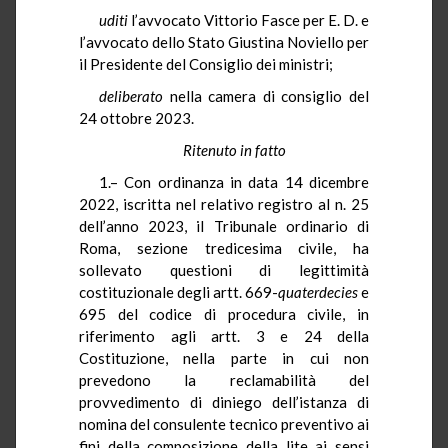
uditi
l’avvocato Vittorio Fasce per E. D. e
l’avvocato dello Stato Giustina Noviello per
il Presidente del Consiglio dei ministri;
deliberato
nella camera di consiglio del
24 ottobre 2023.
Ritenuto in fatto
1.– Con ordinanza in data 14 dicembre
2022, iscritta nel relativo registro al n. 25
dell’anno 2023, il Tribunale ordinario di
Roma, sezione tredicesima civile, ha
sollevato questioni di legittimità
costituzionale degli artt. 669-
quaterdecies
e
695 del codice di procedura civile, in
riferimento agli artt. 3 e 24 della
Costituzione, nella parte in cui non
prevedono la reclamabilità del
provvedimento di diniego dell’istanza di
nomina del consulente tecnico preventivo ai
fini della composizione della lite ai sensi