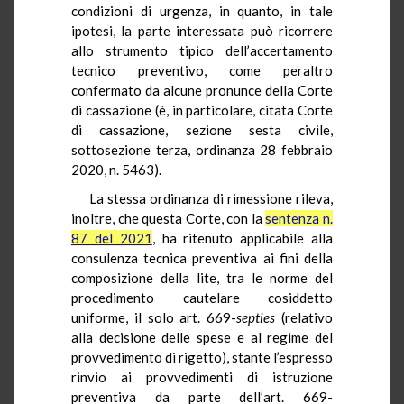
condizioni di urgenza, in quanto, in tale
ipotesi, la parte interessata può ricorrere
allo strumento tipico dell’accertamento
tecnico preventivo, come peraltro
confermato da alcune pronunce della Corte
di cassazione (è, in particolare, citata Corte
di cassazione, sezione sesta civile,
sottosezione terza, ordinanza 28 febbraio
2020, n. 5463).
La stessa ordinanza di rimessione rileva,
inoltre, che questa Corte, con la
sentenza n.
87 del 2021
, ha ritenuto applicabile alla
consulenza tecnica preventiva ai fini della
composizione della lite, tra le norme del
procedimento cautelare cosiddetto
uniforme, il solo art. 669-
septies
(relativo
alla decisione delle spese e al regime del
provvedimento di rigetto), stante l’espresso
rinvio ai provvedimenti di istruzione
preventiva da parte dell’art. 669-