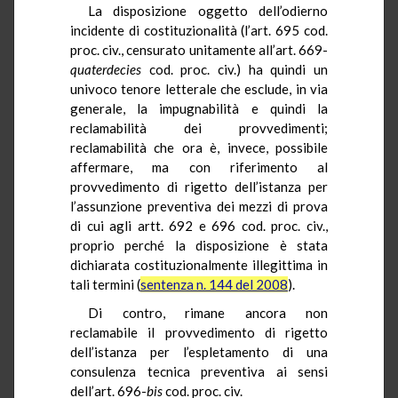
La disposizione oggetto dell’odierno
incidente di costituzionalità (l’art. 695 cod.
proc. civ., censurato unitamente all’art. 669-
quaterdecies
cod. proc. civ.) ha quindi un
univoco tenore letterale che esclude, in via
generale, la impugnabilità e quindi la
reclamabilità dei provvedimenti;
reclamabilità che ora è, invece, possibile
affermare, ma con riferimento al
provvedimento di rigetto dell’istanza per
l’assunzione preventiva dei mezzi di prova
di cui agli artt. 692 e 696 cod. proc. civ.,
proprio perché la disposizione è stata
dichiarata costituzionalmente illegittima in
tali termini (
sentenza n. 144 del 2008
).
Di contro, rimane ancora non
reclamabile il provvedimento di rigetto
dell’istanza per l’espletamento di una
consulenza tecnica preventiva ai sensi
dell’art. 696-
bis
cod. proc. civ.