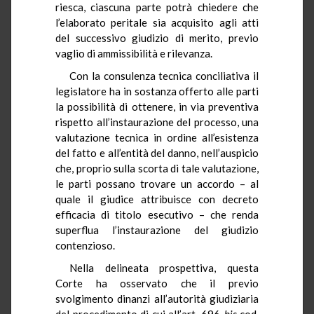
riesca, ciascuna parte potrà chiedere che
l’elaborato peritale sia acquisito agli atti
del successivo giudizio di merito, previo
vaglio di ammissibilità e rilevanza.
Con la consulenza tecnica conciliativa
il
legislatore ha in sostanza offerto alle parti
la possibilità di ottenere, in via preventiva
rispetto all’instaurazione del processo, una
valutazione tecnica in ordine all’esistenza
del fatto e all’entità del danno, nell’auspicio
che, proprio sulla scorta di tale valutazione,
le parti possano trovare un accordo – al
quale il giudice attribuisce con decreto
efficacia di titolo esecutivo – che renda
superflua l’instaurazione del giudizio
contenzioso.
Nella delineata prospettiva, questa
Corte ha osservato che il previo
svolgimento dinanzi all’autorità giudiziaria
del procedimento di cui all’art. 696-
bis
cod.