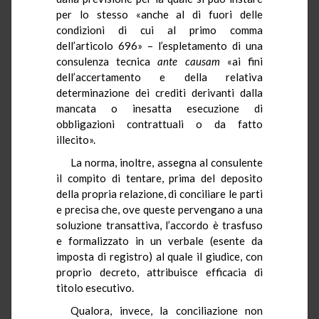
per lo stesso «anche al di fuori delle
condizioni di cui al primo comma
dell’articolo 696» – l’espletamento di una
consulenza tecnica
ante causam
«ai fini
dell’accertamento e della relativa
determinazione dei crediti derivanti dalla
mancata o inesatta esecuzione di
obbligazioni contrattuali o da fatto
illecito».
La norma, inoltre, assegna al consulente
il compito di tentare, prima del deposito
della propria relazione, di conciliare le parti
e precisa che, ove queste pervengano a una
soluzione transattiva, l’accordo è trasfuso
e formalizzato in un verbale (esente da
imposta di registro) al quale il giudice, con
proprio decreto, attribuisce efficacia di
titolo esecutivo.
Qualora, invece, la conciliazione non