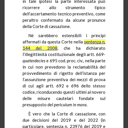
in tale ipotesi la parte interessata può
ricorrere allo strumento tipico
dell’accertamento tecnico preventivo, come
peraltro confermato da alcune pronunce
della Corte di cassazione.
Né sarebbero estensibili i principi
affermati da questa Corte nella
sentenza n.
144 del 2008
, che ha dichiarato
l’illegittimità costituzionale degli artt. 669-
quaterdecies
e 695 cod. proc. civ., nella parte
in cui non prevedono la reclamabilità del
provvedimento di rigetto dell’istanza per
l’assunzione preventiva dei mezzi di prova
di cui agli artt. 692 e 696 dello stesso
codice, riconducendo questi ultimi al novero
delle misure cautelari fondate sul
presupposto del
periculum in mora
.
È vero che la Corte di cassazione, con
due decisioni del 2019 e del 2022 (in
particolare, sentenza n. 23976 del 2019 e