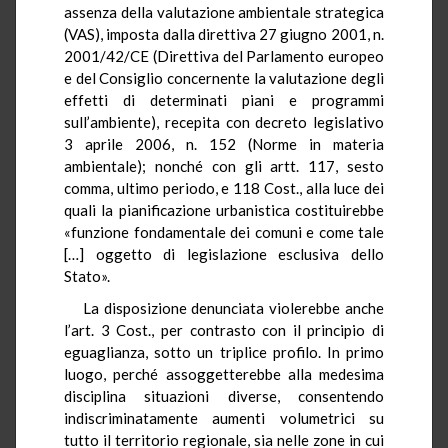
assenza della valutazione ambientale strategica
(VAS), imposta dalla direttiva 27 giugno 2001, n.
2001/42/CE (Direttiva del Parlamento europeo
e del Consiglio concernente la valutazione degli
effetti di determinati piani e programmi
sull’ambiente), recepita con decreto legislativo
3 aprile 2006, n. 152 (Norme in materia
ambientale); nonché con gli artt. 117, sesto
comma, ultimo periodo, e 118 Cost., alla luce dei
quali la pianificazione urbanistica costituirebbe
«funzione fondamentale dei comuni e come tale
[…] oggetto di legislazione esclusiva dello
Stato».
La disposizione denunciata violerebbe anche
l’art. 3 Cost., per contrasto con il principio di
eguaglianza, sotto un triplice profilo. In primo
luogo, perché assoggetterebbe alla medesima
disciplina situazioni diverse, consentendo
indiscriminatamente aumenti volumetrici su
tutto il territorio regionale, sia nelle zone in cui