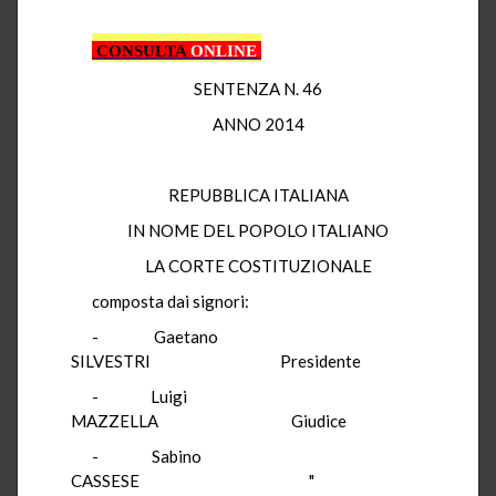
CONSULTA
ONLINE
SENTENZA N. 46
ANNO 2014
REPUBBLICA ITALIANA
IN NOME DEL POPOLO ITALIANO
LA CORTE COSTITUZIONALE
composta dai signori:
-
Gaetano
SILVESTRI
Presidente
-
Luigi
MAZZELLA
Giudice
-
Sabino
CASSESE
"