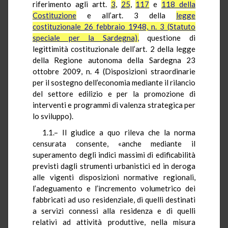
riferimento agli artt.
3
,
25
,
117
e
118 della
Costituzione
e all’art. 3 della
legge
costituzionale 26 febbraio 1948, n. 3 (Statuto
speciale per la Sardegna),
questione di
legittimità costituzionale dell’art. 2 della legge
della Regione autonoma della Sardegna 23
ottobre 2009, n. 4 (Disposizioni straordinarie
per il sostegno dell’economia mediante il rilancio
del settore edilizio e per la promozione di
interventi e programmi di valenza strategica per
lo sviluppo).
1.1.– Il giudice a quo rileva che la norma
censurata consente, «anche mediante il
superamento degli indici massimi di edificabilità
previsti dagli strumenti urbanistici ed in deroga
alle vigenti disposizioni normative regionali,
l’adeguamento e l’incremento volumetrico dei
fabbricati ad uso residenziale, di quelli destinati
a servizi connessi alla residenza e di quelli
relativi ad attività produttive, nella misura