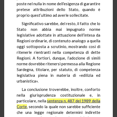
poste nel nulla in nome dell’esigenza di garantire
pretese attribuzioni dello Stato, quando è
proprio quest’ultimo ad averle sollecitate.
Significativo sarebbe, del resto, il fatto che lo
Stato non abbia mai impugnato norme
legislative adottate in attuazione dell’intesa da
Regioni ordinarie, di contenuto analogo a quella
oggi sottoposta a scrutinio, mostrando così di
ritenerle rientranti nella competenza di dette
Regioni. A fortiori, dunque, l’adozione di simili
norme dovrebbe ritenersi permessa alla Regione
Sardegna, titolare, per statuto, di competenza
legislativa piena in materia di «edilizia ed
urbanistica».
La conclusione troverebbe, inoltre, conforto
nella giurisprudenza costituzionale e, in
particolare, nella
sentenza n. 487 del 1989 della
Corte
, secondo la quale non sarebbe sufficiente
che una legge regionale determini indirette