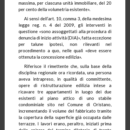
massima, per ciascuna unità immobiliare, del 20
per cento della volumetria esistente».
Ai sensi dell’art. 10, comma 3, della medesima
legge reg. n. 4 del 2009, gli interventi in
questione «sono assoggettati alla procedura di
denuncia di inizio attività (DIA)», fatta eccezione
per talune ipotesi, non rilevanti nel
procedimento a quo, nelle quali «deve essere
ottenuta la concessione edilizia».
Riferisce il rimettente che, sulla base della
disciplina regionale ora ricordata, una persona
aveva intrapreso, in qualità di committente,
opere di ristrutturazione edilizia intese a
ricavare tre appartamenti in luogo dei due
esistenti al piano attico di uno stabile
condominiale sito nel Comune di Oristano,
incrementando il volume del fabbricato tramite
la copertura della superficie già occupata dalle
terrazze. I lavori erano, peraltro, iniziati prima
dello spirare del termine dilatorio di trenta