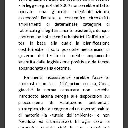
– la legge reg. n. 4 del 2009 non avrebbe affatto
operato una generale «
depianificazione
»,
essendosi limitata a consentire circoscritti
ampliamenti di determinate categorie di
fabbricati già legittimamente esistenti, e dunque
conformi agli strumenti urbanistici. Dall’altro, la
tesi in base alla quale la pianificazione
costituirebbe il solo possibile meccanismo di
governo del territorio sarebbe ampiamente
smentita dalla legislazione positiva e da tempo
abbandonata dalla dottrina.
Parimenti insussistente sarebbe l’asserito
contrasto con l’art. 117, primo comma, Cost.,
giacché la norma censurata non avrebbe
introdotto alcuna deroga alle disposizioni sui
procedimenti di valutazione ambientale
strategica, che attengono ad un diverso ambito
di materia (la «tutela dell’ambiente», e non
l’«edilizia ed urbanistica»). In ogni caso, la
normativa statale richiede che i piani già