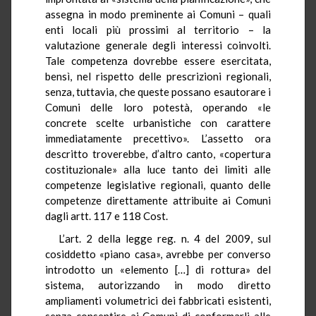
assegna in modo preminente ai Comuni – quali
enti locali più prossimi al territorio – la
valutazione generale degli interessi coinvolti.
Tale competenza dovrebbe essere esercitata,
bensì, nel rispetto delle prescrizioni regionali,
senza, tuttavia, che queste possano esautorare i
Comuni delle loro potestà, operando «le
concrete scelte urbanistiche con carattere
immediatamente precettivo». L’assetto ora
descritto troverebbe, d’altro canto, «copertura
costituzionale» alla luce tanto dei limiti alle
competenze legislative regionali, quanto delle
competenze direttamente attribuite ai Comuni
dagli artt. 117 e 118 Cost.
L’art. 2 della legge reg. n. 4 del 2009, sul
cosiddetto «piano casa», avrebbe per converso
introdotto un «elemento […] di rottura» del
sistema, autorizzando in modo diretto
ampliamenti volumetrici dei fabbricati esistenti,
senza consentire ai Comuni di conformarli alle