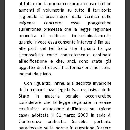
al fatto che la norma censurata consentirebbe
aumenti di volumetria su tutto il territorio
regionale a prescindere dalla verifica delle
esigenze concrete, essa poggerebbe
sull’erronea premessa che la legge regionale
permetta di edificare indiscriminatamente,
quando invece essa consente interventi limitati
alle parti del territorio che il piano ha già
riconosciuto come concretamente destinate
all’edificazione e che, anzi, sono state già
oggetto di effettiva trasformazione nei sensi
indicati dal piano.
Con riguardo, infine, alla dedotta invasione
della competenza legislativa esclusiva dello
Stato in materia penale, occorrerebbe
considerare che la legge regionale in esame
costituisce attuazione dell’intesa sul «piano
casa» adottata il 31 marzo 2009 in sede di
Conferenza unificata. Sarebbe pertanto
paradossale se le norme in questione fossero