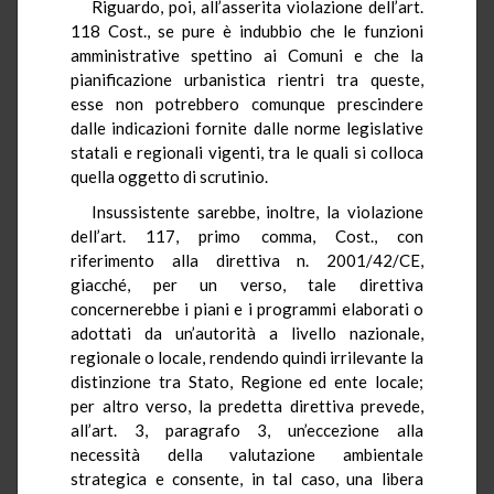
Riguardo, poi, all’asserita violazione dell’art.
118 Cost., se pure è indubbio che le funzioni
amministrative spettino ai Comuni e che la
pianificazione urbanistica rientri tra queste,
esse non potrebbero comunque prescindere
dalle indicazioni fornite dalle norme legislative
statali e regionali vigenti, tra le quali si colloca
quella oggetto di scrutinio.
Insussistente sarebbe, inoltre, la violazione
dell’art. 117, primo comma, Cost., con
riferimento alla direttiva n. 2001/42/CE,
giacché, per un verso, tale direttiva
concernerebbe i piani e i programmi elaborati o
adottati da un’autorità a livello nazionale,
regionale o locale, rendendo quindi irrilevante la
distinzione tra Stato, Regione ed ente locale;
per altro verso, la predetta direttiva prevede,
all’art. 3, paragrafo 3, un’eccezione alla
necessità della valutazione ambientale
strategica e consente, in tal caso, una libera