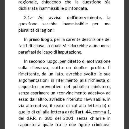
regionale, chiedendo che la questione sia
dichiarata inammissibile o infondata.
2.1.– Ad avviso dell’interveniente, la
questione sarebbe inammissibile per una
pluralità di ragioni.
In primo luogo, per la carente descrizione dei
fatti di causa, la quale si ridurrebbe a una mera
parafrasi del capo di imputazione.
In secondo luogo, per difetto di motivazione
sulla rilevanza, sotto un duplice profilo. Il
rimettente, da un lato, avrebbe svolto le sue
argomentazioni in riferimento alla richiesta di
sequestro preventivo del pubblico ministero,
senza esprimere un «convincimento adesivo» ad
essa; dall’altro, avrebbe ritenuto ravvisabile, in
via alternativa, il reato di cui alla lettera b) o
quello di cui alla lettera a) dell’art. 44, comma 1,
del d.P.R. n. 380 del 2001, senza chiarire in
rapporto a quale fra le due figure criminose