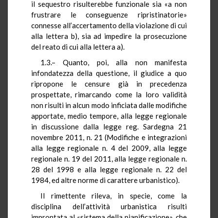
il sequestro risulterebbe funzionale sia «a non
frustrare le conseguenze
ripristinatorie
»
connesse all’accertamento della violazione di cui
alla lettera b), sia ad impedire la prosecuzione
del reato di cui alla lettera a).
1.3.– Quanto, poi, alla non manifesta
infondatezza della questione, il giudice a quo
ripropone le censure già in precedenza
prospettate, rimarcando come la loro validità
non risulti in alcun modo inficiata dalle modifiche
apportate, medio tempore, alla legge regionale
in discussione dalla legge reg. Sardegna 21
novembre 2011, n. 21 (Modifiche e integrazioni
alla legge regionale n. 4 del 2009, alla legge
regionale n. 19 del 2011, alla legge regionale n.
28 del 1998 e alla legge regionale n. 22 del
1984, ed altre norme di carattere urbanistico).
Il rimettente rileva, in specie, come la
disciplina dell’attività urbanistica risulti
improntata al «sistema della pianificazione», che