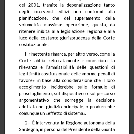
del 2001, tramite la depenalizzazione tanto
degli interventi edilizi non conformi alla
pianificazione, che del superamento della
volumetria massima: operazione, questa, da
ritenere inibita alla legislazione regionale alla
luce della costante giurisprudenza della Corte
costituzionale.
Il rimettente rimarca, per altro verso, come la
Corte abbia reiteratamente riconosciuto la
rilevanza e l’ammissibilità delle questioni di
legittimità costituzionale delle «norme penali di
favore», in base alla considerazione che il loro
accoglimento inciderebbe sulle formule di
proscioglimento, sul dispositivo o sul percorso
argomentativo che sorregge la decisione
adottata nel giudizio principale, o produrrebbe
comunque un «effetto di sistema».
2.– È intervenuta la Regione autonoma della
Sardegna, in persona del Presidente della Giunta