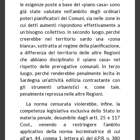
le esigenze poste a base del «piano casa» sono
già state valutate nell’ambito degli ordinari
poteri pianificatori dei Comuni, sia nelle zone in
cui detti aumenti rispondono effettivamente a
un bisogno collettivo. In secondo luogo, perché
creerebbe nel territorio sardo una «zona
bianca», sottratta al regime della pianificazione,
a differenza del territorio delle altre Regioni
che abbiano disciplinato il «piano casa» nel
rispetto delle prerogative comunali. In terzo
luogo, perché renderebbe penalmente lecita in
Sardegna un’attività edilizia contrastante con
gli strumenti urbanistici e, come tale,
penalmente repressa nelle altre Regioni.
La norma censurata violerebbe, infine, la
competenza legislativa esclusiva dello Stato in
materia penale, desumibile dagli artt. 25 e 117
Cost., venendo a restringere l’ambito
applicativo della norma
incriminatrice
di cui
all’art. 44, comma 1, lettera a), del d.P.R. n. 380