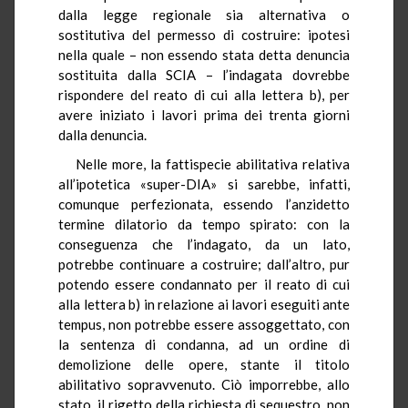
dalla legge regionale sia alternativa o
sostitutiva del permesso di costruire: ipotesi
nella quale – non essendo stata detta denuncia
sostituita dalla SCIA – l’indagata dovrebbe
rispondere del reato di cui alla lettera b), per
avere iniziato i lavori prima dei trenta giorni
dalla denuncia.
Nelle more, la fattispecie abilitativa relativa
all’ipotetica «super-DIA» si sarebbe, infatti,
comunque perfezionata, essendo l’anzidetto
termine dilatorio da tempo spirato: con la
conseguenza che l’indagato, da un lato,
potrebbe continuare a costruire; dall’altro, pur
potendo essere condannato per il reato di cui
alla lettera b) in relazione ai lavori eseguiti ante
tempus
, non potrebbe essere assoggettato, con
la sentenza di condanna, ad un ordine di
demolizione delle opere, stante il titolo
abilitativo sopravvenuto. Ciò imporrebbe, allo
stato, il rigetto della richiesta di sequestro, non