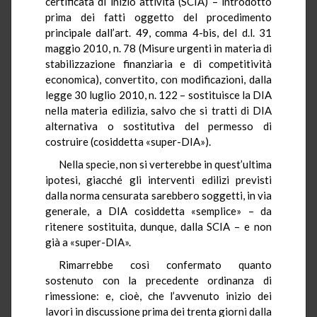
certificata di inizio attività (SCIA) – introdotto
prima dei fatti oggetto del procedimento
principale dall’art. 49, comma 4-bis, del d.l. 31
maggio 2010, n. 78 (Misure urgenti in materia di
stabilizzazione finanziaria e di competitività
economica), convertito, con modificazioni, dalla
legge 30 luglio 2010, n. 122 – sostituisce la DIA
nella materia edilizia, salvo che si tratti di DIA
alternativa o sostitutiva del permesso di
costruire (cosiddetta «super-DIA»).
Nella specie, non si verterebbe in quest’ultima
ipotesi, giacché gli interventi edilizi previsti
dalla norma censurata sarebbero soggetti, in via
generale, a DIA cosiddetta «semplice» – da
ritenere sostituita, dunque, dalla SCIA – e non
già a «super-DIA».
Rimarrebbe così confermato quanto
sostenuto con la precedente ordinanza di
rimessione: e, cioè, che l’avvenuto inizio dei
lavori in discussione prima dei trenta giorni dalla