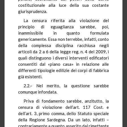
costituzionale alla luce della sua costante
giurisprudenza.
La censura riferita alla violazione del
principio di eguaglianza sarebbe, poi,
inammissibile in quanto formulata
genericamente. Essa non terrebbe, infatti, conto
della complessa disciplina racchiusa negli
articoli da 2 a 6 della legge reg. n. 4 del 2009, i
quali distinguono i diversi interventi edificatori
consentiti dal «piano casa» in relazione alle
differenti tipologie edilizie dei corpi di fabbrica
già esistenti.
2.2.– Nel merito, la questione sarebbe
comunque infondata.
Priva di fondamento sarebbe, anzitutto, la
censura di violazione dell’art. 117 Cost. e
dell’art. 3, primo comma, dello Statuto speciale
della Regione Sardegna. Da un lato, infatti –
contrariamente a quanto asserito dal rimettente