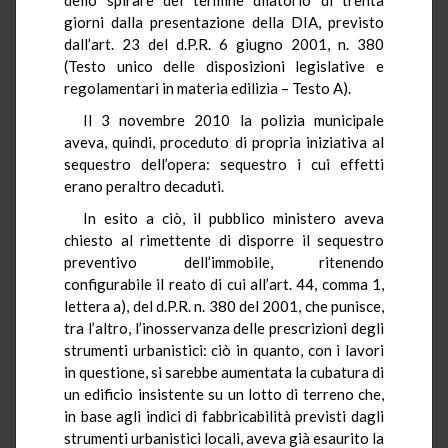
giorni dalla presentazione della DIA, previsto
dall’art. 23 del d.P.R. 6 giugno 2001, n. 380
(Testo unico delle disposizioni legislative e
regolamentari in materia edilizia – Testo A).
Il 3 novembre 2010 la polizia municipale
aveva, quindi, proceduto di propria iniziativa al
sequestro dell’opera: sequestro i cui effetti
erano peraltro decaduti.
In esito a ciò, il pubblico ministero aveva
chiesto al rimettente di disporre il sequestro
preventivo dell’immobile, ritenendo
configurabile il reato di cui all’art. 44, comma 1,
lettera a), del d.P.R. n. 380 del 2001, che punisce,
tra l’altro, l’inosservanza delle prescrizioni degli
strumenti urbanistici: ciò in quanto, con i lavori
in questione, si sarebbe aumentata la cubatura di
un edificio insistente su un lotto di terreno che,
in base agli indici di fabbricabilità previsti dagli
strumenti urbanistici locali, aveva già esaurito la