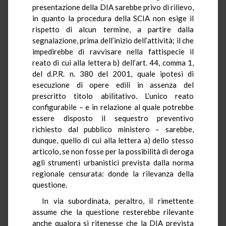
presentazione della DIA sarebbe privo di rilievo,
in quanto la procedura della SCIA non esige il
rispetto di alcun termine, a partire dalla
segnalazione, prima dell’inizio dell’attività; il che
impedirebbe di ravvisare nella fattispecie il
reato di cui alla lettera b) dell’art. 44, comma 1,
del d.P.R. n. 380 del 2001, quale ipotesi di
esecuzione di opere edili in assenza del
prescritto titolo abilitativo. L’unico reato
configurabile – e in relazione al quale potrebbe
essere disposto il sequestro preventivo
richiesto dal pubblico ministero – sarebbe,
dunque, quello di cui alla lettera a) dello stesso
articolo, se non fosse per la possibilità di deroga
agli strumenti urbanistici prevista dalla norma
regionale censurata: donde la rilevanza della
questione.
In via subordinata, peraltro, il rimettente
assume che la questione resterebbe rilevante
anche qualora si ritenesse che la DIA prevista