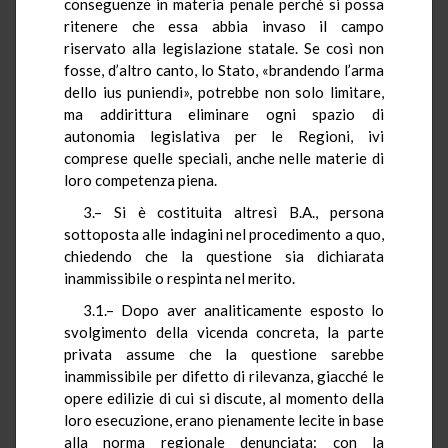
conseguenze in materia penale perché si possa
ritenere che essa abbia invaso il campo
riservato alla legislazione statale. Se così non
fosse, d’altro canto, lo Stato, «brandendo l’arma
dello
ius
puniendi
», potrebbe non solo limitare,
ma addirittura eliminare ogni spazio di
autonomia legislativa per le Regioni, ivi
comprese quelle speciali, anche nelle materie di
loro competenza piena.
3.– Si è costituita altresì B.A., persona
sottoposta alle indagini nel procedimento a quo,
chiedendo che la questione sia dichiarata
inammissibile o respinta nel merito.
3.1.– Dopo aver analiticamente esposto lo
svolgimento della vicenda concreta, la parte
privata assume che la questione sarebbe
inammissibile per difetto di rilevanza, giacché le
opere edilizie di cui si discute, al momento della
loro esecuzione, erano pienamente lecite in base
alla norma regionale denunciata: con la