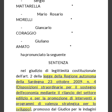
-
Sergio
MATTARELLA
"
-
Mario Rosario
MORELLI
"
-
Giancarlo
CORAGGIO
"
-
Giuliano
AMATO
"
ha pronunciato la seguente
SENTENZA
nel giudizio di legittimità costituzionale
dell’art. 2 della
legge della Regione autonoma
della Sardegna 23 ottobre 2009, n. 4
(Disposizioni straordinarie per il sostegno
dell’economia mediante il rilancio del settore
edilizio e per la promozione di interventi e
programmi di valenza strategica per lo
sviluppo)
, promosso dal Giudice per le indagini