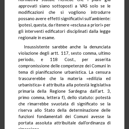
approvati siano sottoposti a VAS solo se le
modificazioni che si vogliono introdurre
possano avere effetti significativi sull’ambiente:
ipotesi, questa, da ritenere «esclusa a priori» per
gli interventi edificatori disciplinati dalla legge
regionale in esame.
Insussistente sarebbe anche la denunciata
violazione degli artt. 117, sesto comma, ultimo
periodo, e 118 Cost., per asserita
compromissione delle competenze dei Comuni in
tema di pianificazione urbanistica. La censura
trascurerebbe che la materia «edilizia ed
urbanistica» è attribuita alla potestà legislativa
primaria della Regione Sardegna dall’art. 3,
primo comma, lettera f), dello statuto: potestà
che rimarrebbe svuotata di significato se la
riserva allo Stato della determinazione delle
funzioni fondamentali dei Comuni avesse la
portata assoluta attribuitale dall’ordinanza di
rimessione.