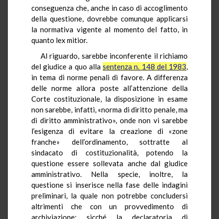
conseguenza che, anche in caso di accoglimento
della questione, dovrebbe comunque applicarsi
la normativa vigente al momento del fatto, in
quanto
lex
mitior
.
Al riguardo, sarebbe
inconferente
il richiamo
del giudice a quo alla
sentenza n. 148 del 1983
,
in tema di norme penali di favore. A differenza
delle norme allora poste all’attenzione della
Corte costituzionale, la disposizione in esame
non sarebbe, infatti, «norma di diritto penale, ma
di diritto amministrativo», onde non vi sarebbe
l’esigenza di evitare la creazione di «zone
franche» dell’ordinamento, sottratte al
sindacato di costituzionalità, potendo la
questione essere sollevata anche dal giudice
amministrativo. Nella specie, inoltre, la
questione si inserisce nella fase delle indagini
preliminari, la quale non potrebbe concludersi
altrimenti che con un provvedimento di
archiviazione: sicché la declaratoria di