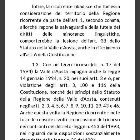
Infine, la ricorrente ribadisce che l'omessa
considerazione del territorio della Regione
ricorrente da parte dell'art. 1, secondo comma,
allorché impone la salvaguardia della tutela dei
diritti delle minoranze linguistiche,
comporterebbe la lesione dell'art. 38 dello
Statuto della Valle d'Aosta, anche in riferimento
all'art. 6 della Costituzione.
1.3.- Con un terzo ricorso (ric. n. 17 del
1994) la Valle d'Aosta impugna anche la legge
14 gennaio 1994, n. 20, nei suoi artt. 3 e 6, per
violazione degli artt. 3, 100 e 116 della
Costituzione, nonché dei principi dello Statuto
della Regione della Valle d'Aosta, contenuti
negli artt. 2, 3, 4, 5, 6, 7, 8, 9, 10, 11, 29, 43 e 46.
Anche questa volta la Regione ricorrente ripete
tutte le censure rivolte, in occasione del ricorso
nei confronti del decreto-legge n. 453 del 1993,
nei riguardi delle disposizioni sostanzialmente
riprodotte dalla legge n. 20 del 1994.