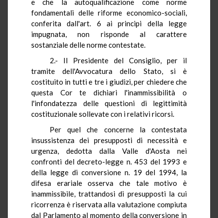
e che la autoqualificazione come norme
fondamentali delle riforme economico-sociali,
conferita dall'art. 6 ai principi della legge
impugnata, non risponde al carattere
sostanziale delle norme contestate.
2.- Il Presidente del Consiglio, per il
tramite dell'Avvocatura dello Stato, si è
costituito in tutti e tre i giudizi, per chiedere che
questa Cor te dichiari l'inammissibilità o
l'infondatezza delle questioni di legittimità
costituzionale sollevate con i relativi ricorsi.
Per quel che concerne la contestata
insussistenza dei presupposti di necessità e
urgenza, dedotta dalla Valle d'Aosta nei
confronti del decreto-legge n. 453 del 1993 e
della legge di conversione n. 19 del 1994, la
difesa erariale osserva che tale motivo è
inammissibile, trattandosi di presupposti la cui
ricorrenza è riservata alla valutazione compiuta
dal Parlamento al momento della conversione in