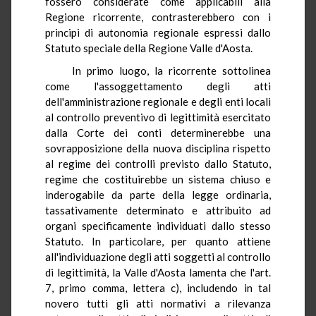
fossero considerate come applicabili alla
Regione ricorrente, contrasterebbero con i
principi di autonomia regionale espressi dallo
Statuto speciale della Regione Valle d'Aosta.
In primo luogo, la ricorrente sottolinea
come l'assoggettamento degli atti
dell'amministrazione regionale e degli enti locali
al controllo preventivo di legittimità esercitato
dalla Corte dei conti determinerebbe una
sovrapposizione della nuova disciplina rispetto
al regime dei controlli previsto dallo Statuto,
regime che costituirebbe un sistema chiuso e
inderogabile da parte della legge ordinaria,
tassativamente determinato e attribuito ad
organi specificamente individuati dallo stesso
Statuto. In particolare, per quanto attiene
all'individuazione degli atti soggetti al controllo
di legittimità, la Valle d'Aosta lamenta che l'art.
7, primo comma, lettera c), includendo in tal
novero tutti gli atti normativi a rilevanza