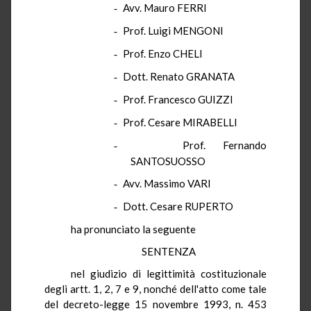
Avv. Mauro FERRI
-
Prof. Luigi MENGONI
-
Prof. Enzo CHELI
-
Dott. Renato GRANATA
-
Prof. Francesco GUIZZI
-
Prof. Cesare MIRABELLI
-
Prof. Fernando
-
SANTOSUOSSO
Avv. Massimo VARI
-
Dott. Cesare RUPERTO
-
ha pronunciato la seguente
SENTENZA
nel giudizio di legittimità costituzionale
degli artt. 1, 2, 7 e 9, nonché dell'atto come tale
del decreto-legge 15 novembre 1993, n. 453