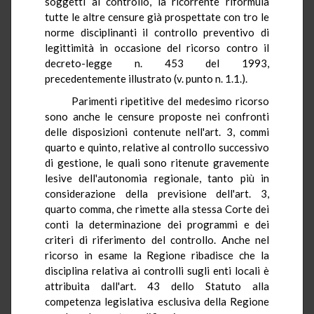
soggetti al controllo, la ricorrente riformula
tutte le altre censure già prospettate con tro le
norme disciplinanti il controllo preventivo di
legittimità in occasione del ricorso contro il
decreto-legge n. 453 del 1993,
precedentemente illustrato (v. punto n. 1.1.).
Parimenti ripetitive del medesimo ricorso
sono anche le censure proposte nei confronti
delle disposizioni contenute nell'art. 3, commi
quarto e quinto, relative al controllo successivo
di gestione, le quali sono ritenute gravemente
lesive dell'autonomia regionale, tanto più in
considerazione della previsione dell'art. 3,
quarto comma, che rimette alla stessa Corte dei
conti la determinazione dei programmi e dei
criteri di riferimento del controllo. Anche nel
ricorso in esame la Regione ribadisce che la
disciplina relativa ai controlli sugli enti locali è
attribuita dall'art. 43 dello Statuto alla
competenza legislativa esclusiva della Regione