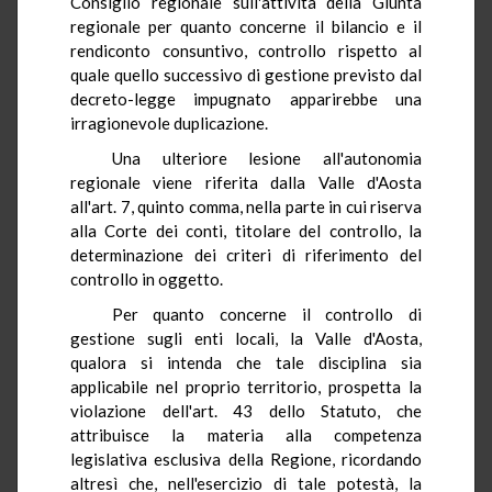
Consiglio regionale sull'attività della Giunta
regionale per quanto concerne il bilancio e il
rendiconto consuntivo, controllo rispetto al
quale quello successivo di gestione previsto dal
decreto-legge impugnato apparirebbe una
irragionevole duplicazione.
Una ulteriore lesione all'autonomia
regionale viene riferita dalla Valle d'Aosta
all'art. 7, quinto comma, nella parte in cui riserva
alla Corte dei conti, titolare del controllo, la
determinazione dei criteri di riferimento del
controllo in oggetto.
Per quanto concerne il controllo di
gestione sugli enti locali, la Valle d'Aosta,
qualora si intenda che tale disciplina sia
applicabile nel proprio territorio, prospetta la
violazione dell'art. 43 dello Statuto, che
attribuisce la materia alla competenza
legislativa esclusiva della Regione, ricordando
altresì che, nell'esercizio di tale potestà, la