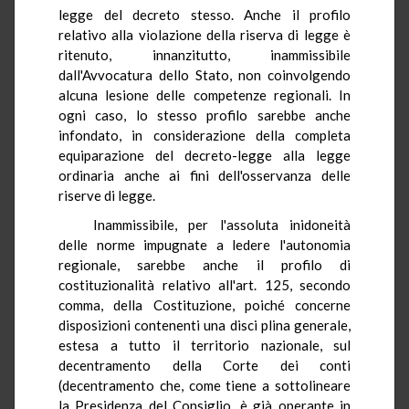
legge del decreto stesso. Anche il profilo
relativo alla violazione della riserva di legge è
ritenuto, innanzitutto, inammissibile
dall'Avvocatura dello Stato, non coinvolgendo
alcuna lesione delle competenze regionali. In
ogni caso, lo stesso profilo sarebbe anche
infondato, in considerazione della completa
equiparazione del decreto-legge alla legge
ordinaria anche ai fini dell'osservanza delle
riserve di legge.
Inammissibile, per l'assoluta inidoneità
delle norme impugnate a ledere l'autonomia
regionale, sarebbe anche il profilo di
costituzionalità relativo all'art. 125, secondo
comma, della Costituzione, poiché concerne
disposizioni contenenti una disci plina generale,
estesa a tutto il territorio nazionale, sul
decentramento della Corte dei conti
(decentramento che, come tiene a sottolineare
la Presidenza del Consiglio, è già operante in