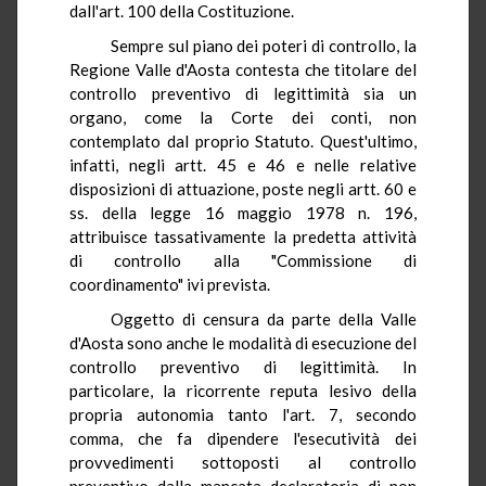
dall'art. 100 della Costituzione.
Sempre sul piano dei poteri di controllo, la
Regione Valle d'Aosta contesta che titolare del
controllo preventivo di legittimità sia un
organo, come la Corte dei conti, non
contemplato dal proprio Statuto. Quest'ultimo,
infatti, negli artt. 45 e 46 e nelle relative
disposizioni di attuazione, poste negli artt. 60 e
ss. della legge 16 maggio 1978 n. 196,
attribuisce tassativamente la predetta attività
di controllo alla "Commissione di
coordinamento" ivi prevista.
Oggetto di censura da parte della Valle
d'Aosta sono anche le modalità di esecuzione del
controllo preventivo di legittimità. In
particolare, la ricorrente reputa lesivo della
propria autonomia tanto l'art. 7, secondo
comma, che fa dipendere l'esecutività dei
provvedimenti sottoposti al controllo
preventivo dalla mancata declaratoria di non