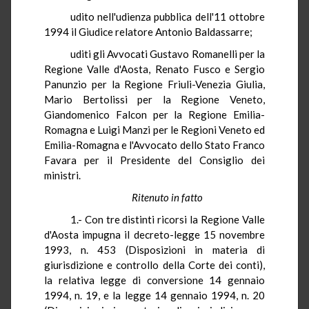
udito nell'udienza pubblica dell'11 ottobre
1994 il Giudice relatore Antonio Baldassarre;
uditi gli Avvocati Gustavo Romanelli per la
Regione Valle d'Aosta, Renato Fusco e Sergio
Panunzio per la Regione Friuli-Venezia Giulia,
Mario Bertolissi per la Regione Veneto,
Giandomenico Falcon per la Regione Emilia-
Romagna e Luigi Manzi per le Regioni Veneto ed
Emilia-Romagna e l'Avvocato dello Stato Franco
Favara per il Presidente del Consiglio dei
ministri.
Ritenuto in fatto
1.- Con tre distinti ricorsi la Regione Valle
d'Aosta impugna il decreto-legge 15 novembre
1993, n. 453 (Disposizioni in materia di
giurisdizione e controllo della Corte dei conti),
la relativa legge di conversione 14 gennaio
1994, n. 19, e la legge 14 gennaio 1994, n. 20