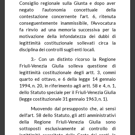
Consiglio regionale sulla Giunta e dopo aver
negato l'autonomia concettuale della
contestazione concernente l'art. 6, ritenuta
conseguentemente inammissibile, l'Avvocatura
fa rinvio ad una memoria successiva per la
motivazione della infondatezza dei dubbi di
legittimità costituzionale sollevati circa la
disciplina dei controlli sugli enti locali.
3.- Con un distinto ricorso la Regione
Friuli-Venezia Giulia solleva questione di
legittimità costituzionale degli artt. 3, commi
quarto ed ottavo, e 6 della legge 14 gennaio
1994, n. 20, in riferimento agli artt. 58 e 4, n. 1,
dello Statuto speciale per il Friuli-Venezia Giulia
(legge costituzionale 31 gennaio 1963, n. 1).
Muovendo dal presupposto che, ai sensi
dell'art. 58 dello Statuto, gli atti amministrativi
della Regione Friuli-Venezia Giulia sono
sottoposti esclusivamente al controllo di
legittimità esercitato dalla Corte dei conti, la