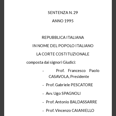
SENTENZA N. 29
ANNO 1995
REPUBBLICA ITALIANA
IN NOME DEL POPOLO ITALIANO
LA CORTE COSTITUZIONALE
composta dai signori Giudici:
Prof. Francesco Paolo
-
CASAVOLA, Presidente
Prof. Gabriele PESCATORE
-
Avv. Ugo SPAGNOLI
-
Prof. Antonio BALDASSARRE
-
Prof. Vincenzo CAIANIELLO
-