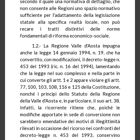
secondo il quale una normativa di dettaglio, che
non consente alle Regioni uno spazio normativo
sufficiente per l'adattamento della legislazione
statale alla specifica realtà locale, non può
recare i tratti distintivi delle norme
fondamentali di riforma economico-sociale.
1.2.- La Regione Valle d'Aosta impugna
anche la legge 14 gennaio 1994, n. 19, che ha
convertito, con modificazioni, il decreto-legge n.
453 del 1993 (ric. n. 16 del 1994), lamentando
che la legge nel suo complesso e nella parte in
cui converte gli artt. 1 e 2 appare violare gli artt.
77, 100, 103, 108, 116 e 125 della Costituzione,
nonché i principi dello Statuto della Regione
della Valle d'Aosta e, in particolare, il suo art. 38.
Infatti, la ricorrente ritiene che, poiché le
modifiche apportate in sede di conversione non
sarebbero emendative dei motivi di illegittimità
rilevati in occasione del ricorso nei confronti del
decreto-legge n. 453 del 1993, conservino