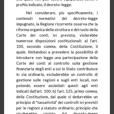
profilo indicato, il decreto-legge.
Nel considerare, più specificamente, i
contenuti normativi del decreto-legge
impugnato, la Regione ricorrente osserva che la
riforma organica della struttura e del ruolo della
Corte dei conti, ivi prevista, violerebbe
numerose disposizioni costituzionali: a) l'art.
100, secondo comma, della Costituzione, il
quale, limitandosi a prevedere la possibilità di
introdurre con legge una partecipazione della
Corte dei conti al controllo sulla gestione
finanziaria degli enti a cui lo Stato contribuisce
in via ordinaria, escluderebbe un controllo di
gestione sulle regioni e sugli enti locali, non
potendo essere assimilati questi agli enti
indicati dall'art. 100; b) l'art. 125, primo comma,
della Costituzione, dal quale si dedurrebbe un
principio di "tassatività" dei controlli ivi previsti
per le regioni a statuto ordinario, principio che
risulterebbe violato dal decreto-legge