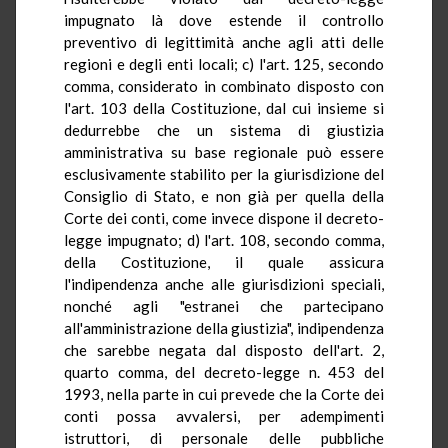
impugnato là dove estende il controllo
preventivo di legittimità anche agli atti delle
regioni e degli enti locali; c) l'art. 125, secondo
comma, considerato in combinato disposto con
l'art. 103 della Costituzione, dal cui insieme si
dedurrebbe che un sistema di giustizia
amministrativa su base regionale può essere
esclusivamente stabilito per la giurisdizione del
Consiglio di Stato, e non già per quella della
Corte dei conti, come invece dispone il decreto-
legge impugnato; d) l'art. 108, secondo comma,
della Costituzione, il quale assicura
l'indipendenza anche alle giurisdizioni speciali,
nonché agli "estranei che partecipano
all'amministrazione della giustizia", indipendenza
che sarebbe negata dal disposto dell'art. 2,
quarto comma, del decreto-legge n. 453 del
1993, nella parte in cui prevede che la Corte dei
conti possa avvalersi, per adempimenti
istruttori, di personale delle pubbliche