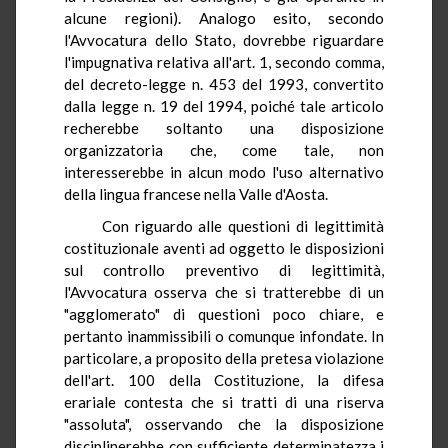
alcune regioni). Analogo esito, secondo
l'Avvocatura dello Stato, dovrebbe riguardare
l'impugnativa relativa all'art. 1, secondo comma,
del decreto-legge n. 453 del 1993, convertito
dalla legge n. 19 del 1994, poiché tale articolo
recherebbe soltanto una disposizione
organizzatoria che, come tale, non
interesserebbe in alcun modo l'uso alternativo
della lingua francese nella Valle d'Aosta.
Con riguardo alle questioni di legittimità
costituzionale aventi ad oggetto le disposizioni
sul controllo preventivo di legittimità,
l'Avvocatura osserva che si tratterebbe di un
"agglomerato" di questioni poco chiare, e
pertanto inammissibili o comunque infondate. In
particolare, a proposito della pretesa violazione
dell'art. 100 della Costituzione, la difesa
erariale contesta che si tratti di una riserva
"assoluta", osservando che la disposizione
disciplinerebbe con sufficiente determinatezza i