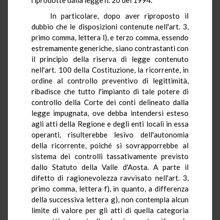
In particolare, dopo aver riproposto il
dubbio che le disposizioni contenute nell'art. 3,
primo comma, lettera l), e terzo comma, essendo
estremamente generiche, siano contrastanti con
il principio della riserva di legge contenuto
nell'art. 100 della Costituzione, la ricorrente, in
ordine al controllo preventivo di legittimità,
ribadisce che tutto l'impianto di tale potere di
controllo della Corte dei conti delineato dalla
legge impugnata, ove debba intendersi esteso
agli atti della Regione e degli enti locali in essa
operanti, risulterebbe lesivo dell'autonomia
della ricorrente, poiché si sovrapporrebbe al
sistema dei controlli tassativamente previsto
dallo Statuto della Valle d'Aosta. A parte il
difetto di ragionevolezza ravvisato nell'art. 3,
primo comma, lettera f), in quanto, a differenza
della successiva lettera g), non contempla alcun
limite di valore per gli atti di quella categoria