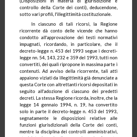
(Disposizioni in materia di giurisdizione e
controllo della Corte dei conti), deducendone,
sotto vari profili, l'illegittimità costituzionale.
In ciascuno di tali ricorsi, la Regione
ricorrente dà conto delle vicende che hanno
condotto all'approvazione dei testi normativi
impugnati, ricordando, in particolare, che il
decreto-legge n. 453 del 1993 segue i decreti-
legge nn. 54, 143, 232 e 359 del 1993, tutti non
convertiti, dei quali ripropone in massima parte i
contenuti. Ad avviso della ricorrente, tali atti
appaiono viziati da illegittimità già denunciate a
questa Corte con altrettanti ricorsi depositati in
seguito all'adozione di ciascuno dei predetti
decreti. La stessa Regione ricorda, inoltre, che la
legge 14 gennaio 1994, n. 19, ha convertito
solo in parte il decreto-legge n. 453 del 1993,
segnatamente le disposizioni relative alle
funzioni giurisdizionali della Corte dei conti,
mentre la disciplina dei controlli amministrativi,