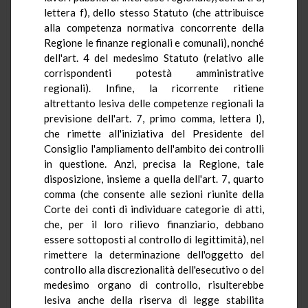
lettera f), dello stesso Statuto (che attribuisce
alla competenza normativa concorrente della
Regione le finanze regionali e comunali), nonché
dell'art. 4 del medesimo Statuto (relativo alle
corrispondenti potestà amministrative
regionali). Infine, la ricorrente ritiene
altrettanto lesiva delle competenze regionali la
previsione dell'art. 7, primo comma, lettera l),
che rimette all'iniziativa del Presidente del
Consiglio l'ampliamento dell'ambito dei controlli
in questione. Anzi, precisa la Regione, tale
disposizione, insieme a quella dell'art. 7, quarto
comma (che consente alle sezioni riunite della
Corte dei conti di individuare categorie di atti,
che, per il loro rilievo finanziario, debbano
essere sottoposti al controllo di legittimità), nel
rimettere la determinazione dell'oggetto del
controllo alla discrezionalità dell'esecutivo o del
medesimo organo di controllo, risulterebbe
lesiva anche della riserva di legge stabilita