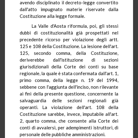
avendo disciplinato il decreto-legge convertito
dall'atto impugnato materie riservate dalla
Costituzione alla legge formale.
La Valle
d'Aosta riformula, poi, gli stessi
dubbi di costituzionalità già prospettati nel
precedente ricorso per violazione degli artt.
125 e 108 della Costituzione. La lesione dell'art.
125, secondo comma, della Costituzione,
deriverebbe dall'istituzione di sezioni
giurisdizionali della Corte dei conti su base
regionale, la quale è stata confermata dall'art. 1,
primo comma, della legge n. 19 del 1994,
sebbene con l'aggiunta dell'inciso, non rilevante
ai fini della presente questione, concernente la
salvaguardia delle sezioni regionali già
operanti. La violazione dell'art. 108 della
Costituzione sarebbe, invece, imputabile all'art.
2, quarto comma, che consente alla Corte dei
conti di avvalersi, per adempimenti istruttori, di
personale delle pubbliche amministrazioni.