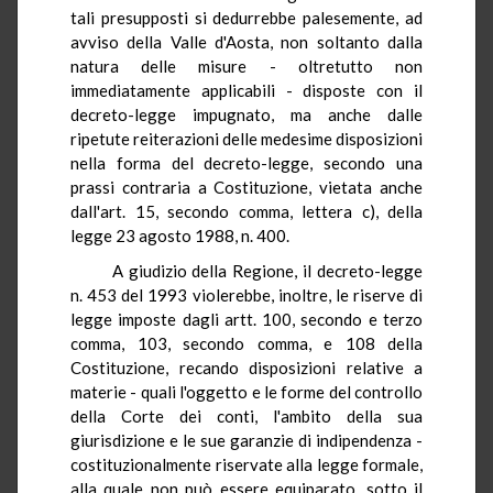
tali presupposti si dedurrebbe palesemente, ad
avviso della Valle d'Aosta, non soltanto dalla
natura delle misure - oltretutto non
immediatamente applicabili - disposte con il
decreto-legge impugnato, ma anche dalle
ripetute reiterazioni delle medesime disposizioni
nella forma del decreto-legge, secondo una
prassi contraria a Costituzione, vietata anche
dall'art. 15, secondo comma, lettera c), della
legge 23 agosto 1988, n. 400.
A giudizio della Regione, il decreto-legge
n. 453 del 1993 violerebbe, inoltre, le riserve di
legge imposte dagli artt. 100, secondo e terzo
comma, 103, secondo comma, e 108 della
Costituzione, recando disposizioni relative a
materie - quali l'oggetto e le forme del controllo
della Corte dei conti, l'ambito della sua
giurisdizione e le sue garanzie di indipendenza -
costituzionalmente riservate alla legge formale,
alla quale non può essere equiparato, sotto il