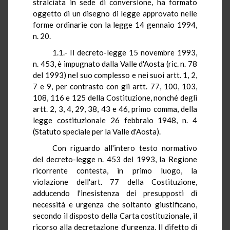
stralciata in sede di conversione, ha formato
oggetto di un disegno di legge approvato nelle
forme ordinarie con la legge 14 gennaio 1994,
n. 20.
1.1.- Il decreto-legge 15 novembre 1993,
n. 453, è impugnato dalla Valle d'Aosta (ric. n. 78
del 1993) nel suo complesso e nei suoi artt. 1, 2,
7 e 9, per contrasto con gli artt. 77, 100, 103,
108, 116 e 125 della Costituzione, nonché degli
artt. 2, 3, 4, 29, 38, 43 e 46, primo comma, della
legge costituzionale 26 febbraio 1948, n. 4
(Statuto speciale per la Valle d'Aosta).
Con riguardo all'intero testo normativo
del decreto-legge n. 453 del 1993, la Regione
ricorrente contesta, in primo luogo, la
violazione dell'art. 77 della Costituzione,
adducendo l'inesistenza dei presupposti di
necessità e urgenza che soltanto giustificano,
secondo il disposto della Carta costituzionale, il
ricorso alla decretazione d'urgenza. Il difetto di