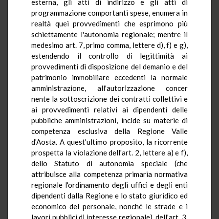
esterna, gli atti di indirizzo e gli atti di
programmazione comportanti spese, enumera in
realtà quei provvedimenti che esprimono più
schiettamente l'autonomia regionale; mentre il
medesimo art. 7, primo comma, lettere d), f) e g),
estendendo il controllo di legittimità ai
provvedimenti di disposizione del demanio e del
patrimonio immobiliare eccedenti la normale
amministrazione, all'autorizzazione concer
nente la sottoscrizione dei contratti collettivi e
ai provvedimenti relativi ai dipendenti delle
pubbliche amministrazioni, incide su materie di
competenza esclusiva della Regione Valle
d'Aosta. A quest'ultimo proposito, la ricorrente
prospetta la violazione dell'art. 2, lettere a) e f),
dello Statuto di autonomia speciale (che
attribuisce alla competenza primaria normativa
regionale l'ordinamento degli uffici e degli enti
dipendenti dalla Regione e lo stato giuridico ed
economico del personale, nonché le strade e i
lavori pubblici di interesse regionale), dell'art. 3,