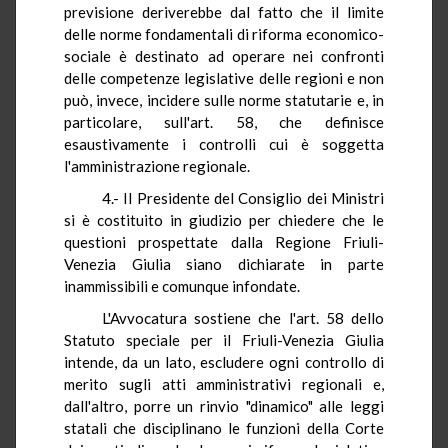
previsione deriverebbe dal fatto che il limite
delle norme fondamentali di riforma economico-
sociale è destinato ad operare nei confronti
delle competenze legislative delle regioni e non
può, invece, incidere sulle norme statutarie e, in
particolare, sull'art. 58, che definisce
esaustivamente i controlli cui è soggetta
l'amministrazione regionale.
4.- Il Presidente del Consiglio dei Ministri
si è costituito in giudizio per chiedere che le
questioni prospettate dalla Regione Friuli-
Venezia Giulia siano dichiarate in parte
inammissibili e comunque infondate.
L'Avvocatura sostiene che l'art. 58 dello
Statuto speciale per il Friuli-Venezia Giulia
intende, da un lato, escludere ogni controllo di
merito sugli atti amministrativi regionali e,
dall'altro, porre un rinvio "dinamico" alle leggi
statali che disciplinano le funzioni della Corte