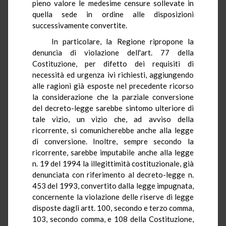
pieno valore le medesime censure sollevate in
quella sede in ordine alle disposizioni
successivamente convertite.
In particolare, la Regione ripropone la
denuncia di violazione dell'art. 77 della
Costituzione, per difetto dei requisiti di
necessità ed urgenza ivi richiesti, aggiungendo
alle ragioni già esposte nel precedente ricorso
la considerazione che la parziale conversione
del decreto-legge sarebbe sintomo ulteriore di
tale vizio, un vizio che, ad avviso della
ricorrente, si comunicherebbe anche alla legge
di conversione. Inoltre, sempre secondo la
ricorrente, sarebbe imputabile anche alla legge
n. 19 del 1994 la illegittimità costituzionale, già
denunciata con riferimento al decreto-legge n.
453 del 1993, convertito dalla legge impugnata,
concernente la violazione delle riserve di legge
disposte dagli artt. 100, secondo e terzo comma,
103, secondo comma, e 108 della Costituzione,