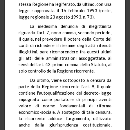
stessa Regione ha legiferato, da ultimo, con una
legge riapprovata il 16 febbraio 1993 (recte,
legge regionale 23 agosto 1993, n. 73).
La medesima denuncia di illegittimità
riguarda l'art. 7, nono comma, secondo periodo,
il quale, nel prevedere il potere della Corte dei
conti di richiedere il riesame degli atti ritenuti
illegittimi, pare ricomprendere fra questi ultimi
gli atti delle amministrazioni assoggettate, ai
sensi dell'art. 43, primo comma, dello Statuto, al
solo controllo della Regione ricorrente.
Da ultimo, viene sottoposto a censura da
parte della Regione ricorrente l'art. 9, il quale
contiene l'autoqualificazione del decreto-legge
impugnato come portatore di principi aventi
valore di norme fondamentali di riforma
economico-sociale. A sostegno di tale censura,
la ricorrente adduce l'argomento, utilizzato
anche dalla giurisprudenza costituzionale,