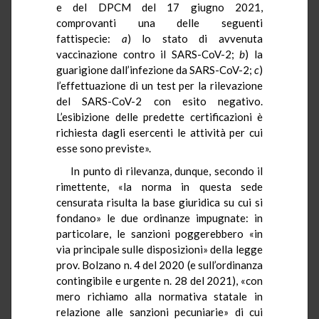
e del DPCM del 17 giugno 2021,
comprovanti una delle seguenti
fattispecie:
a
) lo stato di avvenuta
vaccinazione contro il SARS-CoV-2;
b
) la
guarigione dall’infezione da SARS-CoV-2;
c
)
l’effettuazione di un test per la rilevazione
del SARS-CoV-2 con esito negativo.
L’esibizione delle predette certificazioni è
richiesta dagli esercenti le attività per cui
esse sono previste».
In punto di rilevanza, dunque, secondo il
rimettente, «la norma in questa sede
censurata risulta la base giuridica su cui si
fondano» le due ordinanze impugnate: in
particolare, le sanzioni poggerebbero «in
via principale sulle disposizioni» della legge
prov. Bolzano n. 4 del 2020 (e sull’ordinanza
contingibile e urgente n. 28 del 2021), «con
mero richiamo alla normativa statale in
relazione alle sanzioni pecuniarie» di cui