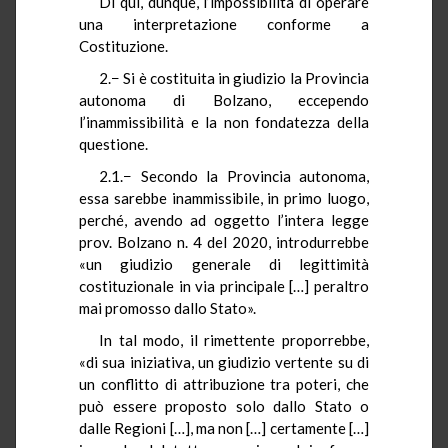
Di qui, dunque, l’impossibilità di operare
una interpretazione conforme a
Costituzione.
2.− Si è costituita in giudizio la Provincia
autonoma di Bolzano, eccependo
l’inammissibilità e la non fondatezza della
questione.
2.1.− Secondo la Provincia autonoma,
essa sarebbe inammissibile, in primo luogo,
perché, avendo ad oggetto l’intera legge
prov. Bolzano n. 4 del 2020, introdurrebbe
«un giudizio generale di legittimità
costituzionale in via principale […] peraltro
mai promosso dallo Stato».
In tal modo, il rimettente proporrebbe,
«di sua iniziativa, un giudizio vertente su di
un conflitto di attribuzione tra poteri, che
può essere proposto solo dallo Stato o
dalle Regioni […], ma non […] certamente […]