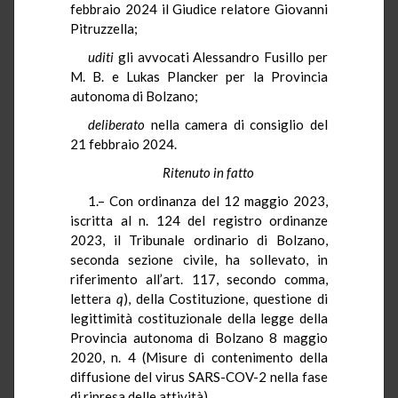
febbraio 2024 il Giudice relatore Giovanni
Pitruzzella;
uditi
gli avvocati Alessandro Fusillo per
M. B. e Lukas Plancker per la Provincia
autonoma di Bolzano;
deliberato
nella camera di consiglio del
21 febbraio 2024.
Ritenuto in fatto
1.– Con ordinanza del 12 maggio 2023,
iscritta al n. 124 del registro ordinanze
2023, il Tribunale ordinario di Bolzano,
seconda sezione civile, ha sollevato, in
riferimento all’art. 117, secondo comma,
lettera
q
), della Costituzione, questione di
legittimità costituzionale della legge della
Provincia autonoma di Bolzano 8 maggio
2020, n. 4 (Misure di contenimento della
diffusione del virus SARS-COV-2 nella fase
di ripresa delle attività).