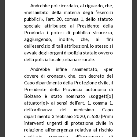
Andrebbe poi ricordato, al riguardo, che,
«nell’ambito della materia degli “esercizi
pubblici”», l’art. 20, comma 1, dello statuto
speciale attribuisce al Presidente della
Provincia i poteri di pubblica sicurezza,
aggiungendo, inoltre, che, ai fini
dell’esercizio di tali attribuzioni, lo stesso si
avvale degli organi di polizia statale ovvero
della polizia locale, urbana e rurale.
Andrebbe infine rammentato, «per
dovere di cronaca», che, con decreto del
Capo dipartimento della Protezione civile, il
Presidente della Provincia autonoma di
Bolzano è stato nominato «soggett[o]
attuator[e]» ai sensi dell’art. 1, comma 1,
dell’ordinanza del medesimo Capo
dipartimento 3 febbraio 2020, n. 630 (Primi
interventi urgenti di protezione civile in
relazione all’emergenza relativa al rischio
sanitario connesso all’insorgenza di