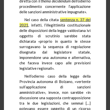
diretta con il
thema
decidendum
dell’odierno
procedimento concernente l’applicazione
delle sanzioni amministrative impugnate».
Nel caso della citata
sentenza n. 37 del
2021
, infatti, l’illegittimità costituzionale
delle disposizioni della legge valdostana ivi
oggetto di scrutinio sarebbe stata
dichiarata «proprio in quanto le stesse
surrogavano la sequenza di regolazione
disegnata dal legislatore statale,
imponendone una autonoma e alternativa,
che faceva invece capo alle previsioni
legislative regionali».
Nell’odierno caso della legge della
Provincia autonoma di Bolzano, «vertente
sull’applicazione di sanzioni
amministrative», invece, non sarebbe «in
discussione una supposta contrapposizione
tra le due legislazioni, che semmai […]
potevano essere oggetto di un ricorso