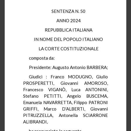
SENTENZA N. 50
ANNO 2024
REPUBBLICA ITALIANA
IN NOME DEL POPOLO ITALIANO
LA CORTE COSTITUZIONALE
composta da:
Presidente: Augusto Antonio BARBERA;
Giudici : Franco MODUGNO, Giulio
PROSPERETTI, Giovanni AMOROSO,
Francesco VIGANÒ, Luca ANTONINI,
Stefano PETITTI, Angelo BUSCEMA,
Emanuela NAVARRETTA, Filippo PATRONI
GRIFFI, Marco D’ALBERTI, Giovanni
PITRUZZELLA, Antonella SCIARRONE
ALIBRANDI,
ha pronunciato la seguente