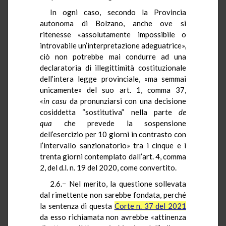
In ogni caso, secondo la Provincia
autonoma di Bolzano, anche ove si
ritenesse «assolutamente impossibile o
introvabile un’interpretazione adeguatrice»,
ciò non potrebbe mai condurre ad una
declaratoria di illegittimità costituzionale
dell’intera legge provinciale, «ma semmai
unicamente» del suo art. 1, comma 37,
«
in
casu
da pronunziarsi con una decisione
cosiddetta “sostitutiva” nella parte
de
qua
che prevede la sospensione
dell’esercizio per 10 giorni in contrasto con
l’intervallo sanzionatorio» tra i cinque e i
trenta giorni contemplato dall’art. 4, comma
2, del d.l. n. 19 del 2020, come convertito.
2.6.− Nel merito, la questione sollevata
dal rimettente non sarebbe fondata, perché
la sentenza di questa
Corte n. 37 del 2021
da esso richiamata non avrebbe «attinenza