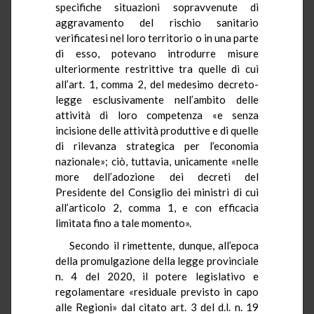
specifiche situazioni sopravvenute di
aggravamento del rischio sanitario
verificatesi nel loro territorio o in una parte
di esso, potevano introdurre misure
ulteriormente restrittive tra quelle di cui
all’art. 1, comma 2, del medesimo decreto-
legge esclusivamente nell’ambito delle
attività di loro competenza «e senza
incisione delle attività produttive e di quelle
di rilevanza strategica per l’economia
nazionale»; ciò, tuttavia, unicamente «nelle
more dell’adozione dei decreti del
Presidente del Consiglio dei ministri di cui
all’articolo 2, comma 1, e con efficacia
limitata fino a tale momento».
Secondo il rimettente, dunque, all’epoca
della promulgazione della legge provinciale
n. 4 del 2020, il potere legislativo e
regolamentare «residuale previsto in capo
alle Regioni» dal citato art. 3 del d.l. n. 19