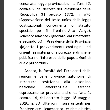
censurata legge provinciale», ma l’art 52,
comma 2, del decreto del Presidente della
Repubblica 31 agosto 1972, n. 670
(Approvazione del testo unico delle leggi
costituzionali concernenti lo statuto
speciale per il Trentino-Alto Adige),
«clamorosamente» ignorato dal rimettente
e secondo cui il Presidente della Provincia
«[a]dotta i provvedimenti contingibili ed
urgenti in materia di sicurezza e di igiene
pubblica nell’interesse delle popolazioni di
due o più comuni».
Ancora, la facoltà dei Presidenti delle
regioni e delle province autonome di
introdurre restrizioni alla disciplina
nazionale emergenziale sarebbe
espressamente prevista anche dall’art. 1,
comma 16, del decreto-legge 16 maggio
2020, n. 33 (Ulteriori misure urgenti per
fronteggiare l’emergenza epidemiologica