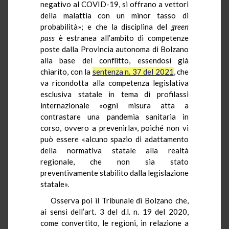
negativo al COVID-19, si offrano a vettori
della malattia con un minor tasso di
probabilità»; e che la disciplina del
green
pass
è estranea all’ambito di competenze
poste dalla Provincia autonoma di Bolzano
alla base del conflitto, essendosi già
chiarito, con la
sentenza n. 37 del 2021
, che
va ricondotta alla competenza legislativa
esclusiva statale in tema di profilassi
internazionale «ogni misura atta a
contrastare una pandemia sanitaria in
corso, ovvero a prevenirla», poiché non vi
può essere «alcuno spazio di adattamento
della normativa statale alla realtà
regionale, che non sia stato
preventivamente stabilito dalla legislazione
statale».
Osserva poi il Tribunale di Bolzano che,
ai sensi dell’art. 3 del d.l. n. 19 del 2020,
come convertito, le regioni, in relazione a