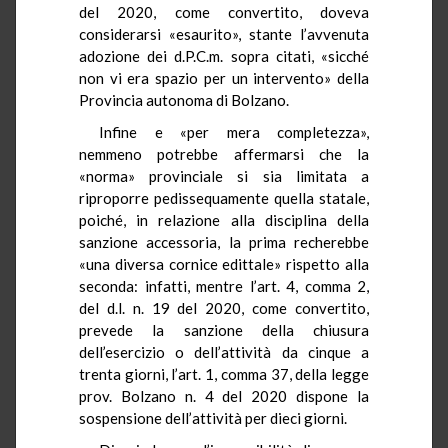
del 2020, come convertito, doveva
considerarsi «esaurito», stante l’avvenuta
adozione dei d.P.C.m. sopra citati, «sicché
non vi era spazio per un intervento» della
Provincia autonoma di Bolzano.
Infine e «per mera completezza»,
nemmeno potrebbe affermarsi che la
«norma» provinciale si sia limitata a
riproporre pedissequamente quella statale,
poiché, in relazione alla disciplina della
sanzione accessoria, la prima recherebbe
«una diversa cornice edittale» rispetto alla
seconda: infatti, mentre l’art. 4, comma 2,
del d.l. n. 19 del 2020, come convertito,
prevede la sanzione della chiusura
dell’esercizio o dell’attività da cinque a
trenta giorni, l’art. 1, comma 37, della legge
prov. Bolzano n. 4 del 2020 dispone la
sospensione dell’attività per dieci giorni.