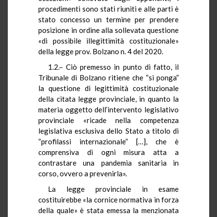
procedimenti sono stati riuniti e alle parti è
stato concesso un termine per prendere
posizione in ordine alla sollevata questione
«di possibile illegittimità costituzionale»
della legge prov. Bolzano n. 4 del 2020.
1.2.– Ciò premesso in punto di fatto, il
Tribunale di Bolzano ritiene che “si ponga”
la questione di legittimità costituzionale
della citata legge provinciale, in quanto la
materia oggetto dell’intervento legislativo
provinciale «ricade nella competenza
legislativa esclusiva dello Stato a titolo di
“profilassi internazionale” […], che è
comprensiva di ogni misura atta a
contrastare una pandemia sanitaria in
corso, ovvero a prevenirla».
La legge provinciale in esame
costituirebbe «la cornice normativa in forza
della quale» è stata emessa la menzionata