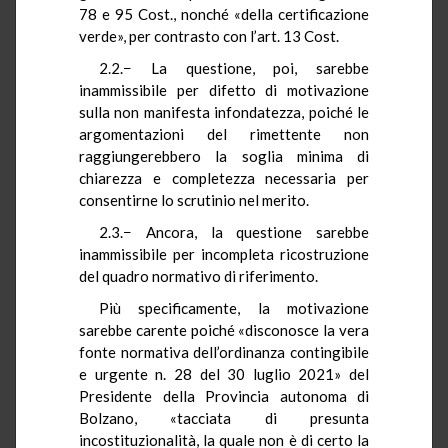
78 e 95 Cost., nonché «della certificazione
verde», per contrasto con l’art. 13 Cost.
2.2.− La questione, poi, sarebbe
inammissibile per difetto di motivazione
sulla non manifesta infondatezza, poiché le
argomentazioni del rimettente non
raggiungerebbero la soglia minima di
chiarezza e completezza necessaria per
consentirne lo scrutinio nel merito.
2.3.− Ancora, la questione sarebbe
inammissibile per incompleta ricostruzione
del quadro normativo di riferimento.
Più specificamente, la motivazione
sarebbe carente poiché «disconosce la vera
fonte normativa dell’ordinanza contingibile
e urgente n. 28 del 30 luglio 2021» del
Presidente della Provincia autonoma di
Bolzano, «tacciata di presunta
incostituzionalità, la quale non è di certo la