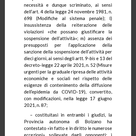
necessità e dunque scriminato, ai sensi
dell’art. 4 della legge 24 novembre 1981, n.
698 (Modifiche al sistema penale); l)
insussistenza della reiterazione delle
violazioni «che possano giustificare la
sospensione dell’attività»; m) assenza dei
presupposti per l’applicazione della
sanzione della sospensione dell’attività per
dieci giorni, ai sensi degli artt. 9-
bis
e 13 del
decreto-legge 22 aprile 2021, n. 52 (Misure
urgenti per la graduale ripresa delle attività
economiche e sociali nel rispetto delle
esigenze di contenimento della diffusione
dell’epidemia da COVID-19), convertito,
con modificazioni, nella legge 17 giugno
2021, n. 87;
– costituitasi in entrambi i giudizi, la
Provincia autonoma di Bolzano ha
contestato «in fatto e in diritto le numerose
eccezioni» sollevate dagli opponenti; i