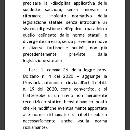
precisare la «disciplina applicativa delle
suddette sanzioni, senza innovare o
riformare l’impianto normativo della
legislazione statale, senza introdurre un
sistema di gestione dell’epidemia parallelo a
quello delineato dalle norme statali, e
divergente da esso, senza prevedere nuove
o diverse fattispecie punibili, non già
precedentemente previste dalla
legislazione statale».
L’art. 1, comma 36, della legge prov.
Bolzano n. 4 del 2020 – aggiunge la
Provincia autonoma – rinvia all’art. 4 del d.l.
n. 19 del 2020, come convertito, e si
tratterebbe di un rinvio non meramente
recettizio o statico, bensì dinamico, posto
che «le modifiche eventualmente apportate
alle norme richiamate» si rifletterebbero
necessariamente anche «sulla norma
richiamante».