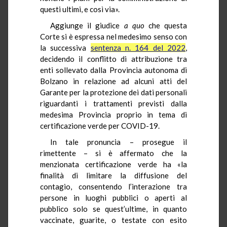
questi ultimi, e così via».
Aggiunge il giudice
a quo
che questa
Corte si è espressa nel medesimo senso con
la successiva
sentenza n. 164 del 2022
,
decidendo il conflitto di attribuzione tra
enti sollevato dalla Provincia autonoma di
Bolzano in relazione ad alcuni atti del
Garante per la protezione dei dati personali
riguardanti i trattamenti previsti dalla
medesima Provincia proprio in tema di
certificazione verde per COVID-19.
In tale pronuncia – prosegue il
rimettente – si è affermato che la
menzionata certificazione verde ha «la
finalità di limitare la diffusione del
contagio, consentendo l’interazione tra
persone in luoghi pubblici o aperti al
pubblico solo se quest’ultime, in quanto
vaccinate, guarite, o testate con esito