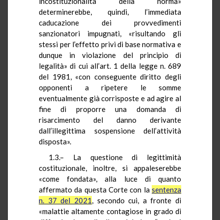
incostituzionalità della norma»
determinerebbe, quindi, l’immediata
caducazione dei provvedimenti
sanzionatori impugnati, «risultando gli
stessi per l’effetto privi di base normativa e
dunque in violazione del principio di
legalità» di cui all’art. 1 della legge n. 689
del 1981, «con conseguente diritto degli
opponenti a ripetere le somme
eventualmente già corrisposte e ad agire al
fine di proporre una domanda di
risarcimento del danno derivante
dall’illegittima sospensione dell’attività
disposta».
1.3.– La questione di legittimità
costituzionale, inoltre, si appaleserebbe
«come fondata», alla luce di quanto
affermato da questa Corte con la
sentenza
n. 37 del 2021
, secondo cui, a fronte di
«malattie altamente contagiose in grado di