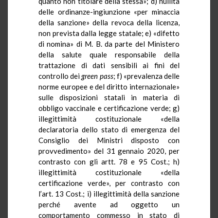
quanto non titolare della stessa»; d) nullità
delle ordinanze-ingiunzione «per minaccia
della sanzione» della revoca della licenza,
non prevista dalla legge statale; e) «difetto
di nomina» di M. B. da parte del Ministero
della salute quale responsabile della
trattazione di dati sensibili ai fini del
controllo dei
green pass
; f) «prevalenza delle
norme europee e del diritto internazionale»
sulle disposizioni statali in materia di
obbligo vaccinale e certificazione verde; g)
illegittimità costituzionale «della
declaratoria dello stato di emergenza del
Consiglio dei Ministri disposto con
provvedimento» del 31 gennaio 2020, per
contrasto con gli artt. 78 e 95 Cost.; h)
illegittimità costituzionale «della
certificazione verde», per contrasto con
l’art. 13 Cost.; i) illegittimità della sanzione
perché avente ad oggetto un
comportamento commesso in stato di