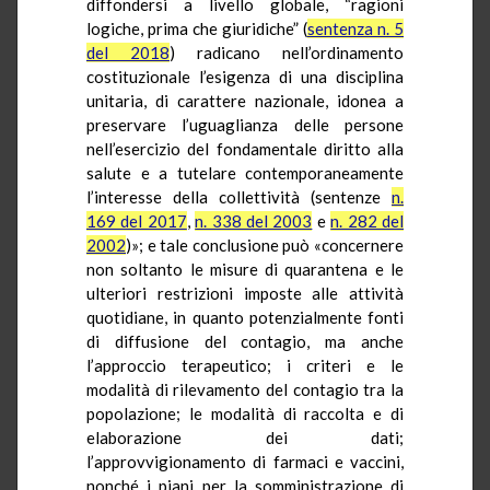
diffondersi a livello globale, “ragioni
logiche, prima che giuridiche” (
sentenza n. 5
del 2018
) radicano nell’ordinamento
costituzionale l’esigenza di una disciplina
unitaria, di carattere nazionale, idonea a
preservare l’uguaglianza delle persone
nell’esercizio del fondamentale diritto alla
salute e a tutelare contemporaneamente
l’interesse della collettività (sentenze
n.
169 del 2017
,
n. 338 del 2003
e
n. 282 del
2002
)»; e tale conclusione può «concernere
non soltanto le misure di quarantena e le
ulteriori restrizioni imposte alle attività
quotidiane, in quanto potenzialmente fonti
di diffusione del contagio, ma anche
l’approccio terapeutico; i criteri e le
modalità di rilevamento del contagio tra la
popolazione; le modalità di raccolta e di
elaborazione dei dati;
l’approvvigionamento di farmaci e vaccini,
nonché i piani per la somministrazione di