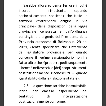
Sarebbe allora evidente l’errore in cui è
incorso il rimettente, «quando
aprioristicamente sostiene» che tutte le
sanzioni «trarrebbero origine in via
principale» dalle disposizioni della legge
provinciale censurata e dall’ordinanza
contingibile e urgente del Presidente della
Provincia autonoma di Bolzano n. 28 del
2021, «senza specificare che l’intervento
del legislatore provinciale, per quanto
concerne il regime sanzionatorio non ha
fatto altro che riproporre pedissequamente
– benché nell’esercizio [dei] propri strumenti
costituzionalmente riconosciuti – quanto
già stabilito dalla legislazione statale».
2.5.– La questione sarebbe inammissibile,
infine, per omesso esperimento del
tentativo di interpretazione
costituzionalmente conforme.