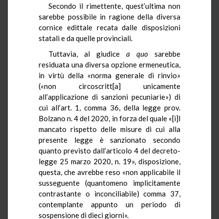
Secondo il rimettente, quest’ultima non
sarebbe possibile in ragione della diversa
cornice edittale recata dalle disposizioni
statali e da quelle provinciali.
Tuttavia, al giudice
a quo
sarebbe
residuata una diversa opzione ermeneutica,
in virtù della «norma generale di rinvio»
(«non circoscritt[a] unicamente
all’applicazione di sanzioni pecuniarie») di
cui all’art. 1, comma 36, della legge prov.
Bolzano n. 4 del 2020, in forza del quale «[i]l
mancato rispetto delle misure di cui alla
presente legge è sanzionato secondo
quanto previsto dall’articolo 4 del decreto-
legge 25 marzo 2020, n. 19», disposizione,
questa, che avrebbe reso «non applicabile il
susseguente (quantomeno implicitamente
contrastante o inconciliabile) comma 37,
contemplante appunto un periodo di
sospensione di dieci giorni».