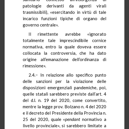
patologie derivanti da agenti virali
trasmissibili), «esercitando in virtù di tale
incarico funzioni tipiche di organo del
governo centrale».
Il rimettente avrebbe «ignorato
totalmente tale imprescindibile cornice
normativa, entro la quale doveva essere
collocata la controversia, che ha dato
origine all’emanazione dell’ordinanza di
rimessione».
2.4.− In relazione allo specifico punto
delle sanzioni per la violazione delle
disposizioni emergenziali pandemiche, poi,
quelle statali sarebbero previste dall’art. 4
del d.l. n. 19 del 2020, come convertito,
mentre la legge prov. Bolzano n. 4 del 2020
e il decreto del Presidente della Provincia n.
25 del 2020, quale «
pendant
normativo a
livello provinciale», si sarebbero limitate a