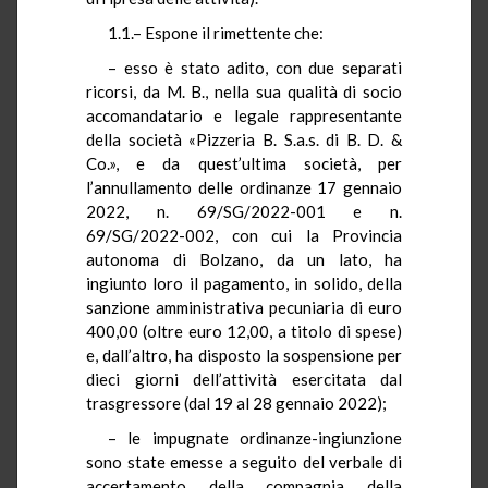
1.1.– Espone il rimettente che:
– esso è stato adito, con due separati
ricorsi, da M. B., nella sua qualità di socio
accomandatario e legale rappresentante
della società «Pizzeria B. S.a.s. di B. D. &
Co.», e da quest’ultima società, per
l’annullamento delle ordinanze 17 gennaio
2022, n. 69/SG/2022-001 e n.
69/SG/2022-002, con cui la Provincia
autonoma di Bolzano, da un lato, ha
ingiunto loro il pagamento, in solido, della
sanzione amministrativa pecuniaria di euro
400,00 (oltre euro 12,00, a titolo di spese)
e, dall’altro, ha disposto la sospensione per
dieci giorni dell’attività esercitata dal
trasgressore (dal 19 al 28 gennaio 2022);
– le impugnate ordinanze-ingiunzione
sono state emesse a seguito del verbale di
accertamento della compagnia della