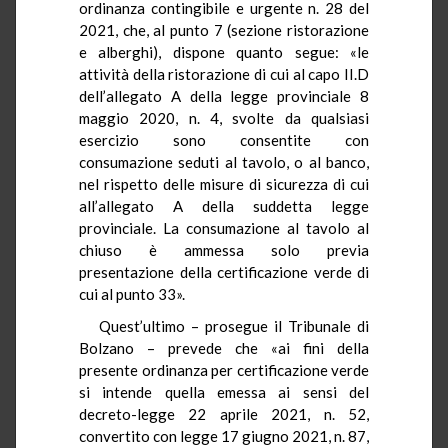
ordinanza contingibile e urgente n. 28 del
2021, che, al punto 7 (sezione ristorazione
e alberghi), dispone quanto segue: «le
attività della ristorazione di cui al capo II.D
dell’allegato A della legge provinciale 8
maggio 2020, n. 4, svolte da qualsiasi
esercizio sono consentite con
consumazione seduti al tavolo, o al banco,
nel rispetto delle misure di sicurezza di cui
all’allegato A della suddetta legge
provinciale. La consumazione al tavolo al
chiuso è ammessa solo previa
presentazione della certificazione verde di
cui al punto 33».
Quest’ultimo – prosegue il Tribunale di
Bolzano – prevede che «ai fini della
presente ordinanza per certificazione verde
si intende quella emessa ai sensi del
decreto-legge 22 aprile 2021, n. 52,
convertito con legge 17 giugno 2021, n. 87,