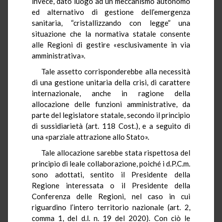
invece, dato luogo ad un meccanismo autonomo
ed alternativo di gestione dell’emergenza
sanitaria, “cristallizzando con legge” una
situazione che la normativa statale consente
alle Regioni di gestire «esclusivamente in via
amministrativa».
Tale assetto corrisponderebbe alla necessità
di una gestione unitaria della crisi, di carattere
internazionale, anche in ragione della
allocazione delle funzioni amministrative, da
parte del legislatore statale, secondo il principio
di sussidiarietà (art. 118 Cost.), e a seguito di
una «parziale attrazione allo Stato».
Tale allocazione sarebbe stata rispettosa del
principio di leale collaborazione, poiché i d.P.C.m.
sono adottati, sentito il Presidente della
Regione interessata o il Presidente della
Conferenza delle Regioni, nel caso in cui
riguardino l’intero territorio nazionale (art. 2,
comma 1, del d.l. n. 19 del 2020). Con ciò le