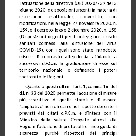
l’attuazione della direttiva (UE) 2020/739 del 3
giugno 2020, e disposizioni urgenti in materia di
riscossione esattoriale», convertito, con
modificazioni, nella legge 27 novembre 2020, n.
159, e il decreto-legge 2 dicembre 2020, n. 158
(Disposizioni urgenti per fronteggiare i rischi
sanitari connessi alla diffusione del virus
COVID-19), con i quali sono state introdotte
misure di contrasto all’epidemia, affidando a
successivi d.P.C.m. la graduazione di esse sul
territorio nazionale, e definendo i poteri
spettanti alle Regioni.
Quanto a questi ultimi, l’art. 1, comma 16, del
d.l. n. 33 del 2020 permette l’adozione di misure
più restrittive di quelle statali e di misure
“ampliative” nei soli casi e nel rispetto dei criteri
previsti dai citati d.P.C.m. e d’intesa con il
Ministro della salute. Compete altresì alle
Regioni l’adozione di protocolli o linee guida di
sicurezza, purché rispettosi dei principi