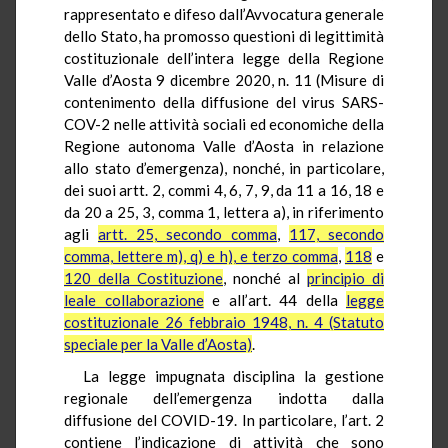
rappresentato e difeso dall’Avvocatura generale
dello Stato, ha promosso questioni di legittimità
costituzionale dell’intera legge della Regione
Valle d’Aosta 9 dicembre 2020, n. 11 (Misure di
contenimento della diffusione del virus SARS-
COV-2 nelle attività sociali ed economiche della
Regione autonoma Valle d’Aosta in relazione
allo stato d’emergenza), nonché, in particolare,
dei suoi artt. 2, commi 4, 6, 7, 9, da 11 a 16, 18 e
da 20 a 25, 3, comma 1, lettera a), in riferimento
agli
artt. 25, secondo comma
,
117, secondo
comma, lettere m), q) e h), e terzo comma
,
118
e
120 della Costituzione
, nonché al
principio di
leale collaborazione
e all’art. 44 della
legge
costituzionale 26 febbraio 1948, n. 4 (Statuto
speciale per la Valle d’Aosta)
.
La legge impugnata disciplina la gestione
regionale dell’emergenza indotta dalla
diffusione del COVID-19. In particolare, l’art. 2
contiene l’indicazione di attività che sono