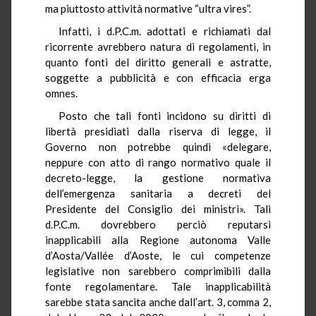
ma piuttosto attività normative “ultra vires”.
Infatti, i d.P.C.m. adottati e richiamati dal
ricorrente avrebbero natura di regolamenti, in
quanto fonti del diritto generali e astratte,
soggette a pubblicità e con efficacia erga
omnes.
Posto che tali fonti incidono su diritti di
libertà presidiati dalla riserva di legge, il
Governo non potrebbe quindi «delegare,
neppure con atto di rango normativo quale il
decreto-legge, la gestione normativa
dell’emergenza sanitaria a decreti del
Presidente del Consiglio dei ministri». Tali
d.P.C.m. dovrebbero perciò reputarsi
inapplicabili alla Regione autonoma Valle
d’Aosta/Vallée d’Aoste, le cui competenze
legislative non sarebbero comprimibili dalla
fonte regolamentare. Tale inapplicabilità
sarebbe stata sancita anche dall’art. 3, comma 2,