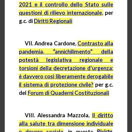
2021 e il controllo dello Stato sulle
questioni di rilievo internazionale,
per
g.c. di
Diritti Regionali
VII.
Andrea Cardone,
Contrasto alla
pandemia, “annichilimento” della
potestà legislativa regionale e
torsioni della decretazione d’urgenza:
è davvero così liberamente derogabile
il sistema di protezione civile?
per g.c.
del
Forum di Quaderni Costituzionali
VIII. Alessandra Mazzola,
Il diritto
alla salute tra dimensione individuale
e dovere sociale
, in questa
Rivista
,