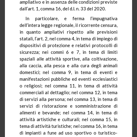
ampliativo e in assenza delle condizioni previste
dall’art. 1, comma 16, del d.l. n. 33 del 2020.
In particolare, e ferma l’impugnativa
dell’intera legge regionale, il ricorrente censura,
in quanto ampliativi rispetto alle previsioni
statali, l’art. 2, nel comma 4, in tema di impiego di
dispositivi di protezione e relativi protocolli di
sicurezza; nei commi 6 e 7, in tema di limiti
spaziali alle attività sportive, alla coltivazione,
alla caccia, alla pesca e alla cura degli animali
domestici; nel comma 9, in tema di eventi e
manifestazioni pubbliche ed eventi ecclesiastici
o religiosi; nel comma 11, in tema di attività
commerciali al dettaglio; nel comma 12, in tema
di servizi alla persona; nel comma 13, in tema di
servizi di ristorazione e somministrazione di
alimenti e bevande; nel comma 14, in tema di
attività artistiche e culturali; nel comma 15, in
tema di attività turistiche; nel comma 16, in tema
di impianti a fune ad uso sportivo o turistico-