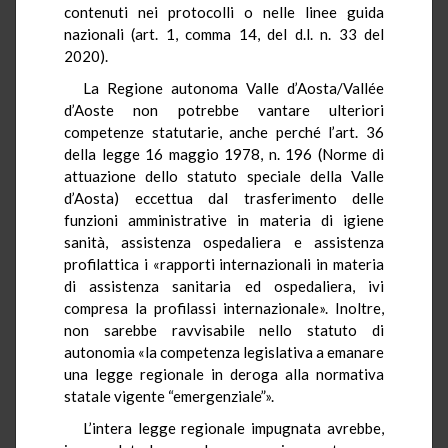
contenuti nei protocolli o nelle linee guida
nazionali (art. 1, comma 14, del d.l. n. 33 del
2020).
La Regione autonoma Valle d’Aosta/Vallée
d’Aoste non potrebbe vantare ulteriori
competenze statutarie, anche perché l’art. 36
della legge 16 maggio 1978, n. 196 (Norme di
attuazione dello statuto speciale della Valle
d’Aosta) eccettua dal trasferimento delle
funzioni amministrative in materia di igiene
sanità, assistenza ospedaliera e assistenza
profilattica i «rapporti internazionali in materia
di assistenza sanitaria ed ospedaliera, ivi
compresa la profilassi internazionale». Inoltre,
non sarebbe ravvisabile nello statuto di
autonomia «la competenza legislativa a emanare
una legge regionale in deroga alla normativa
statale vigente “emergenziale”».
L’intera legge regionale impugnata avrebbe,