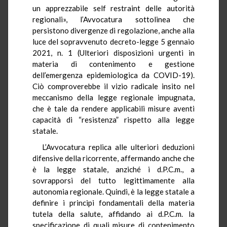
un apprezzabile self restraint delle autorità
regionali», l’Avvocatura sottolinea che
persistono divergenze di regolazione, anche alla
luce del sopravvenuto decreto-legge 5 gennaio
2021, n. 1 (Ulteriori disposizioni urgenti in
materia di contenimento e gestione
dell’emergenza epidemiologica da COVID-19).
Ciò comproverebbe il vizio radicale insito nel
meccanismo della legge regionale impugnata,
che è tale da rendere applicabili misure aventi
capacità di “resistenza” rispetto alla legge
statale.
L’Avvocatura replica alle ulteriori deduzioni
difensive della ricorrente, affermando anche che
è la legge statale, anziché i d.P.C.m., a
sovrapporsi del tutto legittimamente alla
autonomia regionale. Quindi, è la legge statale a
definire i principi fondamentali della materia
tutela della salute, affidando ai d.P.C.m. la
specificazione di quali misure di contenimento