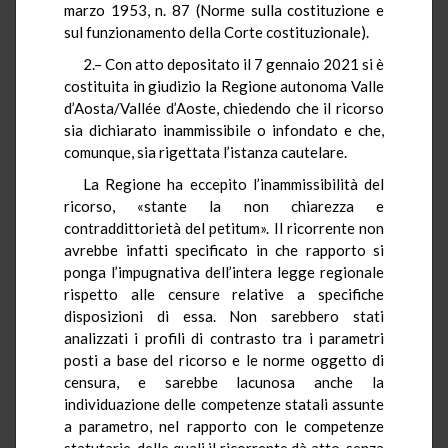
marzo 1953, n. 87 (Norme sulla costituzione e
sul funzionamento della Corte costituzionale).
2.– Con atto depositato il 7 gennaio 2021 si è
costituita in giudizio la Regione autonoma Valle
d’Aosta/Vallée d’Aoste, chiedendo che il ricorso
sia dichiarato inammissibile o infondato e che,
comunque, sia rigettata l’istanza cautelare.
La Regione ha eccepito l’inammissibilità del
ricorso, «stante la non chiarezza e
contraddittorietà del petitum». Il ricorrente non
avrebbe infatti specificato in che rapporto si
ponga l’impugnativa dell’intera legge regionale
rispetto alle censure relative a specifiche
disposizioni di essa. Non sarebbero stati
analizzati i profili di contrasto tra i parametri
posti a base del ricorso e le norme oggetto di
censura, e sarebbe lacunosa anche la
individuazione delle competenze statali assunte
a parametro, nel rapporto con le competenze
statutarie, delle quali il ricorrente dà atto, senza