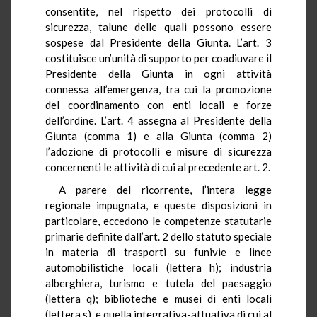
consentite, nel rispetto dei protocolli di
sicurezza, talune delle quali possono essere
sospese dal Presidente della Giunta. L’art. 3
costituisce un’unità di supporto per coadiuvare il
Presidente della Giunta in ogni attività
connessa all’emergenza, tra cui la promozione
del coordinamento con enti locali e forze
dell’ordine. L’art. 4 assegna al Presidente della
Giunta (comma 1) e alla Giunta (comma 2)
l’adozione di protocolli e misure di sicurezza
concernenti le attività di cui al precedente art. 2.
A parere del ricorrente, l’intera legge
regionale impugnata, e queste disposizioni in
particolare, eccedono le competenze statutarie
primarie definite dall’art. 2 dello statuto speciale
in materia di trasporti su funivie e linee
automobilistiche locali (lettera h); industria
alberghiera, turismo e tutela del paesaggio
(lettera q); biblioteche e musei di enti locali
(lettera s), e quella integrativa-attuativa di cui al