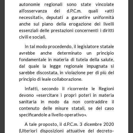
autonomie regionali sono state vincolate
all’osservanza dei d.P.C.m. quali «atti
necessitati», deputati a garantire uniformità
anche sul piano della erogazione dei livelli
essenziali delle prestazioni concernenti i diritti
civili e sociali.
In tal modo procedendo, il legislatore statale
avrebbe anche determinato un principio
fondamentale in materia di tutela della salute,
dal quale la legge regionale impugnata si
sarebbe discostata, in violazione per di più del
principio di leale collaborazione.
Infatti, secondo il ricorrente le Regioni
devono «esercitare i propri poteri in materia
sanitaria in modo da non contraddire il
contenuto delle misure statali, se del caso
specificandole a livello operativo».
A tale proposto, il d.P.C.m. 3 dicembre 2020
(Ulteriori disposizioni attuative del decreto-