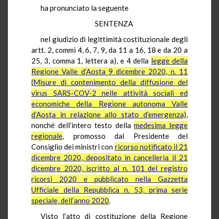
ha pronunciato la seguente
SENTENZA
nel giudizio di legittimità costituzionale degli
artt. 2, commi 4, 6, 7, 9, da 11 a 16, 18 e da 20 a
25, 3, comma 1, lettera a), e 4 della
legge della
Regione Valle d’Aosta 9 dicembre 2020, n. 11
(Misure di contenimento della diffusione del
virus SARS-COV-2 nelle attività sociali ed
economiche della Regione autonoma Valle
d’Aosta in relazione allo stato d’emergenza)
,
nonché dell’intero testo della
medesima legge
regionale
, promosso dal Presidente del
Consiglio dei ministri con
ricorso notificato il 21
dicembre 2020, depositato in cancelleria il 21
dicembre 2020, iscritto al n. 101 del registro
ricorsi 2020 e pubblicato nella Gazzetta
Ufficiale della Repubblica n. 53, prima serie
speciale, dell’anno 2020
.
Visto l’atto di costituzione della Regione