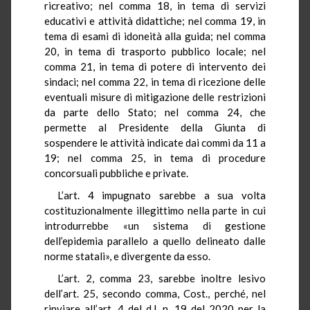
ricreativo; nel comma 18, in tema di servizi
educativi e attività didattiche; nel comma 19, in
tema di esami di idoneità alla guida; nel comma
20, in tema di trasporto pubblico locale; nel
comma 21, in tema di potere di intervento dei
sindaci; nel comma 22, in tema di ricezione delle
eventuali misure di mitigazione delle restrizioni
da parte dello Stato; nel comma 24, che
permette al Presidente della Giunta di
sospendere le attività indicate dai commi da 11 a
19; nel comma 25, in tema di procedure
concorsuali pubbliche e private.
L’art. 4 impugnato sarebbe a sua volta
costituzionalmente illegittimo nella parte in cui
introdurrebbe «un sistema di gestione
dell’epidemia parallelo a quello delineato dalle
norme statali», e divergente da esso.
L’art. 2, comma 23, sarebbe inoltre lesivo
dell’art. 25, secondo comma, Cost., perché, nel
rinviare all’art. 4 del d.l. n. 19 del 2020 per la