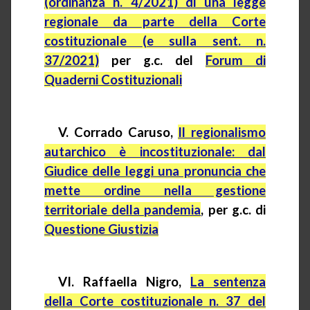
(ordinanza n. 4/2021) di una legge
regionale da parte della Corte
costituzionale (e sulla sent. n.
37/2021)
per g.c. del
Forum di
Quaderni Costituzionali
V. Corrado Caruso,
Il regionalismo
autarchico è incostituzionale: dal
Giudice delle leggi una pronuncia che
mette ordine nella gestione
territoriale della pandemia
, per g.c. di
Questione Giustizia
VI. Raffaella Nigro,
La sentenza
della Corte costituzionale n. 37 del