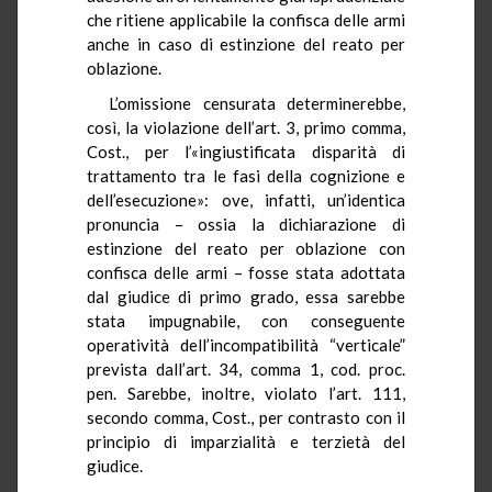
che ritiene applicabile la confisca delle armi
anche in caso di estinzione del reato per
oblazione.
L’omissione censurata determinerebbe,
così, la violazione dell’art. 3, primo comma,
Cost., per l’«ingiustificata disparità di
trattamento tra le fasi della cognizione e
dell’esecuzione»: ove, infatti, un’identica
pronuncia – ossia la dichiarazione di
estinzione del reato per oblazione con
confisca delle armi – fosse stata adottata
dal giudice di primo grado, essa sarebbe
stata impugnabile, con conseguente
operatività dell’incompatibilità “verticale”
prevista dall’art. 34, comma 1, cod. proc.
pen. Sarebbe, inoltre, violato l’art. 111,
secondo comma, Cost., per contrasto con il
principio di imparzialità e terzietà del
giudice.