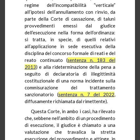
regime dell’incompatibilità “verticale”
all’ipotesi dell’annullamento con rinvio, da
parte della Corte di cassazione, di taluni
provvedimenti emessi dal giudice
dell’esecuzione nella forma dell’ordinanza:
si tratta, in specie, di quelli relativi
all’applicazione in sede esecutiva della
disciplina del concorso formale di reati e del
reato continuato (
sentenza n. 183 del
2013
) e
alla rideterminazione della pena a
seguito di declaratoria di illegittimità
costituzionale di una norma incidente sulla
commisurazione del trattamento
sanzionatorio (
sentenza n. 7 del 2022
,
diffusamente richiamata dal rimettente).
Questa Corte, in ambo i casi, ha rilevato
che, sebbene nell’ambito di un procedimento
di esecuzione, il giudice è chiamato a una
valutazione che travalica la stretta
esecuzione del provvedimento e attinge, in