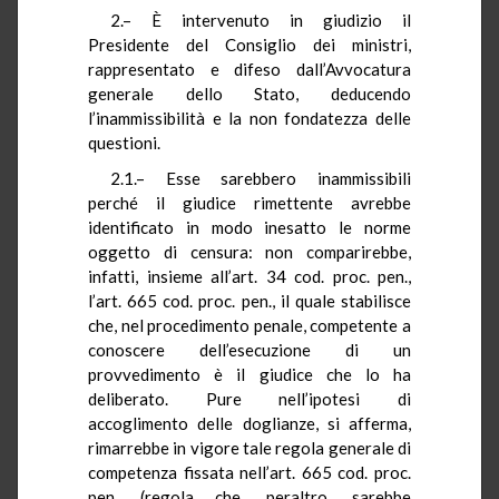
2.– È intervenuto in giudizio il
Presidente del Consiglio dei ministri,
rappresentato e difeso dall’Avvocatura
generale dello Stato, deducendo
l’inammissibilità e la non fondatezza delle
questioni.
2.1.– Esse sarebbero inammissibili
perché il giudice rimettente avrebbe
identificato in modo inesatto le norme
oggetto di censura: non comparirebbe,
infatti, insieme all’art. 34 cod. proc. pen.,
l’art. 665 cod. proc. pen., il quale stabilisce
che, nel procedimento penale, competente a
conoscere dell’esecuzione di un
provvedimento è il giudice che lo ha
deliberato. Pure nell’ipotesi di
accoglimento delle doglianze, si afferma,
rimarrebbe in vigore tale regola generale di
competenza fissata nell’art. 665 cod. proc.
pen. (regola che, peraltro, sarebbe