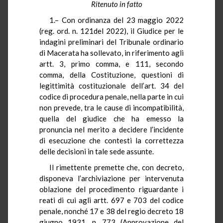
Ritenuto in fatto
1.– Con ordinanza del 23 maggio 2022
(reg. ord. n. 121del 2022), il Giudice per le
indagini preliminari del Tribunale ordinario
di Macerata ha sollevato, in riferimento agli
artt. 3, primo comma, e 111, secondo
comma, della Costituzione, questioni di
legittimità costituzionale dell’art. 34 del
codice di procedura penale, nella parte in cui
non prevede, tra le cause di incompatibilità,
quella del giudice che ha emesso la
pronuncia nel merito a decidere l’incidente
di esecuzione che contesti la correttezza
delle decisioni in tale sede assunte.
Il rimettente premette che, con decreto,
disponeva l’archiviazione per intervenuta
oblazione del procedimento riguardante i
reati di cui agli artt. 697 e 703 del codice
penale, nonché 17 e 38 del regio decreto 18
giugno 1931, n. 773 (Approvazione del