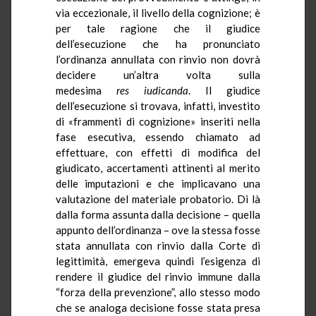
via eccezionale, il livello della cognizione; è
per tale ragione che il giudice
dell’esecuzione che ha pronunciato
l’ordinanza annullata con rinvio non dovrà
decidere un’altra volta sulla
medesima
res
iudicanda
. Il giudice
dell’esecuzione si trovava, infatti, investito
di «frammenti di cognizione» inseriti nella
fase esecutiva, essendo chiamato ad
effettuare, con effetti di modifica del
giudicato, accertamenti attinenti al merito
delle imputazioni e che implicavano una
valutazione del materiale probatorio. Di là
dalla forma assunta dalla decisione – quella
appunto dell’ordinanza – ove la stessa fosse
stata annullata con rinvio dalla Corte di
legittimità, emergeva quindi l’esigenza di
rendere il giudice del rinvio immune dalla
“forza della prevenzione”, allo stesso modo
che se analoga decisione fosse stata presa