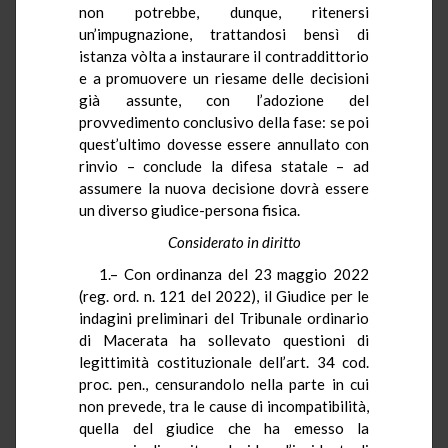
non potrebbe, dunque, ritenersi
un’impugnazione, trattandosi bensì di
istanza vòlta a instaurare il contraddittorio
e a promuovere un riesame delle decisioni
già assunte, con l’adozione del
provvedimento conclusivo della fase: se poi
quest’ultimo dovesse essere annullato con
rinvio – conclude la difesa statale – ad
assumere la nuova decisione dovrà essere
un diverso giudice-persona fisica.
Considerato in diritto
1.– Con ordinanza del 23 maggio 2022
(reg. ord. n. 121 del 2022), il Giudice per le
indagini preliminari del Tribunale ordinario
di Macerata ha sollevato questioni di
legittimità costituzionale dell’art. 34 cod.
proc. pen., censurandolo nella parte in cui
non prevede, tra le cause di incompatibilità,
quella del giudice che ha emesso la