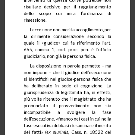
risultare decisivo per il raggiungimento
dello scopo cui mira l’ordinanza di
rimessione.
L’eccezione non merita accoglimento, per
la dirimente considerazione secondo la
quale il «giudice» cui fa riferimento l’art.
665, comma 1, cod. proc. pen. è l’ufficio
giudiziario, non già la persona fisica.
La disposizione in parola permette – ma
non impone – che il giudice dell’esecuzione
si identifichi nel giudice-persona fisica che
ha deliberato in sede di cognizione. La
giurisprudenza di legittimità ha, in effetti,
più volte ritenuto che il magistrato che ha
pronunciato il provvedimento non sia
incompatibile a svolgere la fase
dell’esecuzione, «financo nei casi in cui nella
fase esecutiva debbasi riesaminare il merito
dei fatti» (
ex
plurimis
, Cass. n. 18522 del