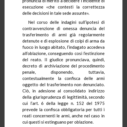
pronuncia di merito a decidere l’incidente di
esecuzione «che contesti la correttezza
delle decisioni in tale sede assunte».
Nel corso delle indagini sull’ipotesi di
contravvenzione di omessa denuncia del
trasferimento di armi già regolarmente
detenute e di esplosione di colpi di arma da
fuoco in luogo abitato, l’indagato accedeva
all’oblazione, conseguendo così l’estinzione
del reato. Il giudice pronunciava, quindi,
decreto di archiviazione del procedimento
penale, disponendo, tuttavia,
contestualmente la confisca delle armi
oggetto del trasferimento non denunciato.
Ciò, in adesione al consolidato indirizzo
della giurisprudenza di legittimità, secondo
cui l’art. 6 della legge n. 152 del 1975
prevede la confisca obbligatoria per tutti i
reati concernenti le armi, anche nel caso in
cui questi si estinguano per oblazione.