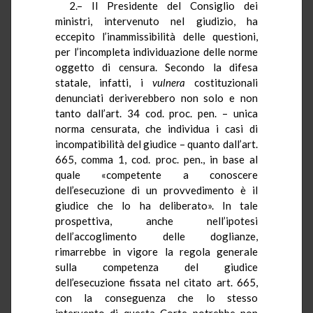
2.– Il Presidente del Consiglio dei
ministri, intervenuto nel giudizio, ha
eccepito l’inammissibilità delle questioni,
per l’incompleta individuazione delle norme
oggetto di censura. Secondo la difesa
statale, infatti, i
vulnera
costituzionali
denunciati deriverebbero non solo e non
tanto dall’art. 34 cod. proc. pen. – unica
norma censurata, che individua i casi di
incompatibilità del giudice – quanto dall’art.
665, comma 1, cod. proc. pen., in base al
quale «competente a conoscere
dell’esecuzione di un provvedimento è il
giudice che lo ha deliberato». In tale
prospettiva, anche nell’ipotesi
dell’accoglimento delle doglianze,
rimarrebbe in vigore la regola generale
sulla competenza del giudice
dell’esecuzione fissata nel citato art. 665,
con la conseguenza che lo stesso
intervento di questa Corte potrebbe non