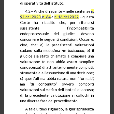
di operatività dell’istituto.
4.2.– Anche di recente – nelle sentenze
n.
91 del 2023
,
n. 64
e
n. 16 del 2022
– questa
Corte ha ribadito che, per ritenersi
sussistente l’incompatibilità
endoprocessuale del giudice, devono
concorrere le seguenti condizioni. Occorre,
cioè, che: a) le preesistenti valutazioni
cadano sulla medesima
res
iudicanda
; b) il
giudice sia stato chiamato a compiere una
valutazione (e non abbia avuto semplice
conoscenza) di atti anteriormente compiuti,
strumentale all’assunzione di una decisione;
c) quest’ultima abbia natura non “formale”,
ma “di contenuto”, ovvero comporti
valutazioni sul merito dell’ipotesi di accusa;
d) la precedente valutazione si collochi in
una diversa fase del procedimento.
A tale ultimo riguardo, la giurisprudenza