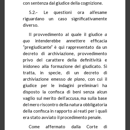
con sentenza dal giudice della cognizione.
5.2.– Le questioni ora all’esame
riguardano un caso significativamente
diverso.
Il provvedimento al quale il giudice
a
quo
intenderebbe annettere efficacia
“pregiudicante” è qui rappresentato da un
decreto di archiviazione, provvedimento
privo del carattere della definitività e
inidoneo alla formazione del giudicato. Si
tratta, in specie, di un decreto di
archiviazione emesso
de plano
, con cui il
giudice per le indagini preliminari ha
disposto la confisca di beni senza alcun
vaglio sul merito dell’accusa, ma sulla base
del mero riscontro della natura obbligatoria
della confisca in rapporto ai reati per i quali
era stato avviato il procedimento penale.
Come affermato dalla Corte di