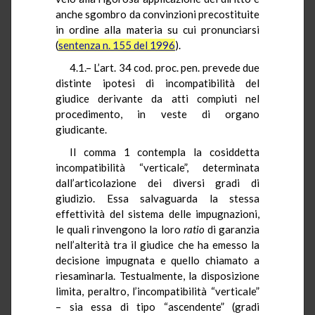
anche sgombro da convinzioni precostituite
in ordine alla materia su cui pronunciarsi
(
sentenza n. 155 del 1996
).
4.1.– L’art. 34 cod. proc. pen. prevede due
distinte ipotesi di incompatibilità del
giudice derivante da atti compiuti nel
procedimento, in veste di organo
giudicante.
Il comma 1 contempla la cosiddetta
incompatibilità “verticale”, determinata
dall’articolazione dei diversi gradi di
giudizio. Essa salvaguarda la stessa
effettività del sistema delle impugnazioni,
le quali rinvengono la loro
ratio
di garanzia
nell’alterità tra il giudice che ha emesso la
decisione impugnata e quello chiamato a
riesaminarla. Testualmente, la disposizione
limita, peraltro, l’incompatibilità “verticale”
– sia essa di tipo “ascendente” (gradi