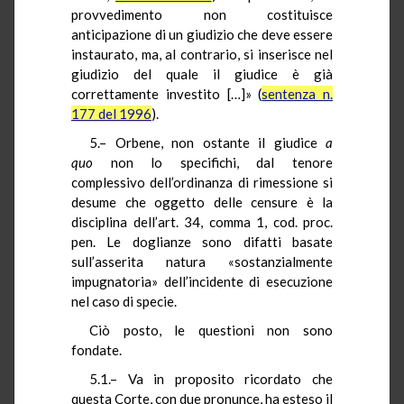
provvedimento non costituisce
anticipazione di un giudizio che deve essere
instaurato, ma, al contrario, si inserisce nel
giudizio del quale il giudice è già
correttamente investito […]» (
sentenza n.
177 del 1996
).
5.– Orbene, non ostante il giudice
a
quo
non lo specifichi, dal tenore
complessivo dell’ordinanza di rimessione si
desume che oggetto delle censure è la
disciplina dell’art. 34, comma 1, cod. proc.
pen. Le doglianze sono difatti basate
sull’asserita natura «sostanzialmente
impugnatoria» dell’incidente di esecuzione
nel caso di specie.
Ciò posto, le questioni non sono
fondate.
5.1.– Va in proposito ricordato che
questa Corte, con due pronunce, ha esteso il