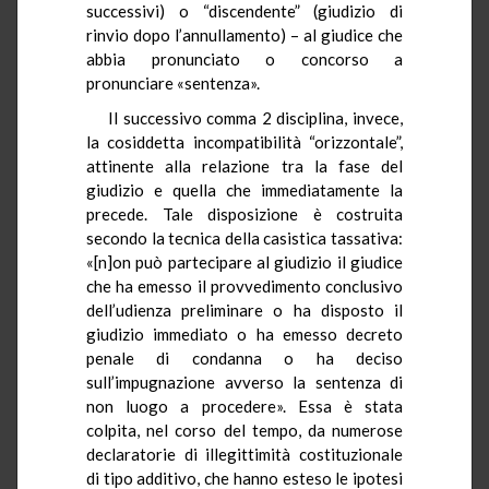
successivi) o “discendente” (giudizio di
rinvio dopo l’annullamento) – al giudice che
abbia pronunciato o concorso a
pronunciare «sentenza».
Il successivo comma 2 disciplina, invece,
la cosiddetta incompatibilità “orizzontale”,
attinente alla relazione tra la fase del
giudizio e quella che immediatamente la
precede. Tale disposizione è costruita
secondo la tecnica della casistica tassativa:
«[n]on può partecipare al giudizio il giudice
che ha emesso il provvedimento conclusivo
dell’udienza preliminare o ha disposto il
giudizio immediato o ha emesso decreto
penale di condanna o ha deciso
sull’impugnazione avverso la sentenza di
non luogo a procedere». Essa è stata
colpita, nel corso del tempo, da numerose
declaratorie di illegittimità costituzionale
di tipo additivo, che hanno esteso le ipotesi