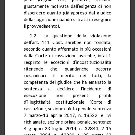
giustamente motivata dall’esigenza di non
disperdere quanto già appreso dal giudice
della cognizione quando si tratti di eseguire
il provvedimento).
2.2.– La questione della violazione
dell’art. 111 Cost. sarebbe non fondata,
secondo quanto affermato in più occasioni
dalla Corte di cassazione avrebbe, infatti,
respinto le eccezioni d’incostituzionalità
ritenendo che, quandanche occorra
riesaminare il merito dei fatti, la
competenza del giudice che ha emanato la
sentenza a decidere l’incidente di
esecuzione non presenti profili
d’illegittimità costituzionale (Corte di
cassazione, sezione quinta penale, sentenza
7 marzo-13 aprile 2017, n. 18522; e, ivi
richiamate, sezione prima penale, sentenze
4 giugno-23 luglio 2014, n. 32843, 2-15
marzo 2004, n. 12330 e 25 marzo-23