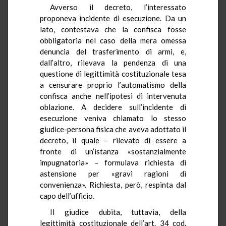
Avverso il decreto, l’interessato
proponeva incidente di esecuzione. Da un
lato, contestava che la confisca fosse
obbligatoria nel caso della mera omessa
denuncia del trasferimento di armi, e,
dall’altro, rilevava la pendenza di una
questione di legittimità costituzionale tesa
a censurare proprio l’automatismo della
confisca anche nell’ipotesi di intervenuta
oblazione. A decidere sull’incidente di
esecuzione veniva chiamato lo stesso
giudice-persona fisica che aveva adottato il
decreto, il quale – rilevato di essere a
fronte di un’istanza «sostanzialmente
impugnatoria» – formulava richiesta di
astensione per «gravi ragioni di
convenienza». Richiesta, però, respinta dal
capo dell’ufficio.
Il giudice dubita, tuttavia, della
legittimità costituzionale dell’art. 34 cod.