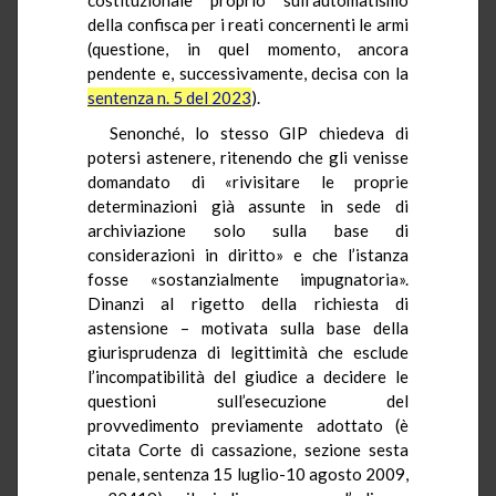
della confisca per i reati concernenti le armi
(questione, in quel momento, ancora
pendente e, successivamente, decisa con la
sentenza n. 5 del 2023
).
Senonché, lo stesso GIP chiedeva di
potersi astenere, ritenendo che gli venisse
domandato di «rivisitare le proprie
determinazioni già assunte in sede di
archiviazione solo sulla base di
considerazioni in diritto» e che l’istanza
fosse «sostanzialmente impugnatoria».
Dinanzi al rigetto della richiesta di
astensione – motivata sulla base della
giurisprudenza di legittimità che esclude
l’incompatibilità del giudice a decidere le
questioni sull’esecuzione del
provvedimento previamente adottato (è
citata Corte di cassazione, sezione sesta
penale, sentenza 15 luglio-10 agosto 2009,