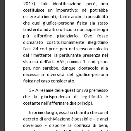
2017). Tale identificazione, però, non
costituisce un imperativo; né potrebbe
essere altrimenti, stante anche la possibilità
che quel giudice-persona fisica sia stato
trasferito ad altro ufficio o non appartenga
più all’ordine giudiziario. Ove fosse
dichiarato costituzionalmente illegittimo
l’art. 34 cod. proc. pen. nel senso auspicato
dal rimettente, la perdurante presenza nel
sistema dell’art. 665, comma 1, cod. proc.
pen. non sarebbe, dunque, d’ostacolo alla
necessaria diversità del giudice-persona
fisica nel caso considerato.
3.– All’esame delle questioni va premesso
che la giurisprudenza di legittimità è
costante nell’affermare due principi.
In primo luogo, essa ha chiarito che con il
decreto di archiviazione è possibile – e anzi
doveroso – disporre la confisca di beni,