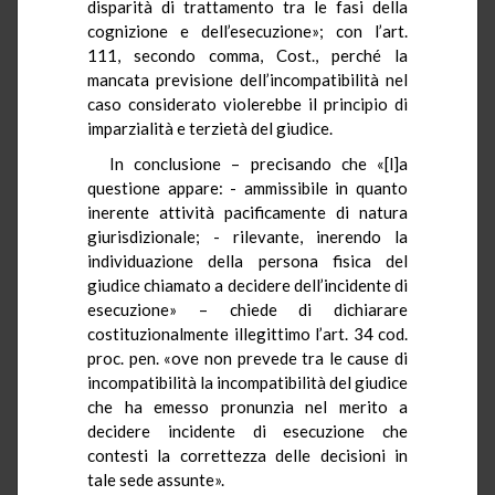
disparità di trattamento tra le fasi della
cognizione e dell’esecuzione»; con l’art.
111, secondo comma, Cost., perché la
mancata previsione dell’incompatibilità nel
caso considerato violerebbe il principio di
imparzialità e terzietà del giudice.
In conclusione – precisando che «[l]a
questione appare: - ammissibile in quanto
inerente attività pacificamente di natura
giurisdizionale; - rilevante, inerendo la
individuazione della persona fisica del
giudice chiamato a decidere dell’incidente di
esecuzione» – chiede di dichiarare
costituzionalmente illegittimo l’art. 34 cod.
proc. pen. «ove non prevede tra le cause di
incompatibilità la incompatibilità del giudice
che ha emesso pronunzia nel merito a
decidere incidente di esecuzione che
contesti la correttezza delle decisioni in
tale sede assunte».