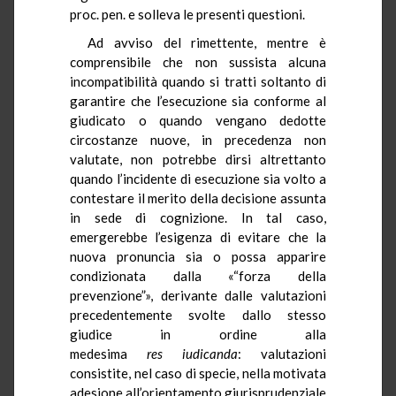
proc. pen. e solleva le presenti questioni.
Ad avviso del rimettente, mentre è
comprensibile che non sussista alcuna
incompatibilità quando si tratti soltanto di
garantire che l’esecuzione sia conforme al
giudicato o quando vengano dedotte
circostanze nuove, in precedenza non
valutate, non potrebbe dirsi altrettanto
quando l’incidente di esecuzione sia volto a
contestare il merito della decisione assunta
in sede di cognizione. In tal caso,
emergerebbe l’esigenza di evitare che la
nuova pronuncia sia o possa apparire
condizionata dalla «“forza della
prevenzione”», derivante dalle valutazioni
precedentemente svolte dallo stesso
giudice in ordine alla
medesima
res
iudicanda
: valutazioni
consistite, nel caso di specie, nella motivata
adesione all’orientamento giurisprudenziale