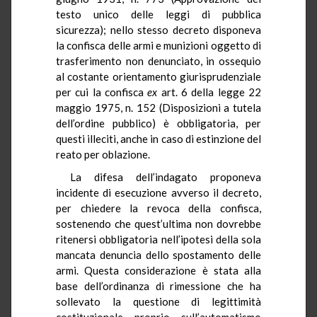
testo unico delle leggi di pubblica
sicurezza); nello stesso decreto disponeva
la confisca delle armi e munizioni oggetto di
trasferimento non denunciato, in ossequio
al costante orientamento giurisprudenziale
per cui la confisca
ex
art. 6 della legge 22
maggio 1975, n. 152 (Disposizioni a tutela
dell’ordine pubblico) è obbligatoria, per
questi illeciti, anche in caso di estinzione del
reato per oblazione.
La difesa dell’indagato proponeva
incidente di esecuzione avverso il decreto,
per chiedere la revoca della confisca,
sostenendo che quest’ultima non dovrebbe
ritenersi obbligatoria nell’ipotesi della sola
mancata denuncia dello spostamento delle
armi. Questa considerazione è stata alla
base dell’ordinanza di rimessione che ha
sollevato la questione di legittimità
costituzionale proprio sull’automatismo