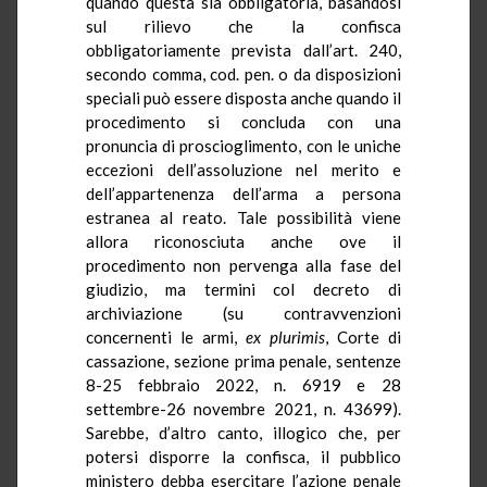
quando questa sia obbligatoria, basandosi
sul rilievo che la confisca
obbligatoriamente prevista dall’art. 240,
secondo comma, cod. pen. o da disposizioni
speciali può essere disposta anche quando il
procedimento si concluda con una
pronuncia di proscioglimento, con le uniche
eccezioni dell’assoluzione nel merito e
dell’appartenenza dell’arma a persona
estranea al reato. Tale possibilità viene
allora riconosciuta anche ove il
procedimento non pervenga alla fase del
giudizio, ma termini col decreto di
archiviazione (su contravvenzioni
concernenti le armi,
ex
plurimis
, Corte di
cassazione, sezione prima penale, sentenze
8-25 febbraio 2022, n. 6919 e 28
settembre-26 novembre 2021, n. 43699).
Sarebbe, d’altro canto, illogico che, per
potersi disporre la confisca, il pubblico
ministero debba esercitare l’azione penale