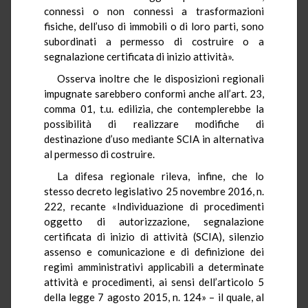
connessi o non connessi a trasformazioni
fisiche, dell’uso di immobili o di loro parti, sono
subordinati a permesso di costruire o a
segnalazione certificata di inizio attività».
Osserva inoltre che le disposizioni regionali
impugnate sarebbero conformi anche all’art. 23,
comma 01,
t.u.
edilizia, che contemplerebbe la
possibilità di realizzare modifiche di
destinazione d’uso mediante SCIA in alternativa
al permesso di costruire.
La difesa regionale rileva, infine, che lo
stesso decreto legislativo 25 novembre 2016, n.
222, recante «Individuazione di procedimenti
oggetto di autorizzazione, segnalazione
certificata di inizio di attività (SCIA), silenzio
assenso e comunicazione e di definizione dei
regimi amministrativi applicabili a determinate
attività e procedimenti, ai sensi dell’articolo 5
della legge 7 agosto 2015, n. 124» – il quale, al