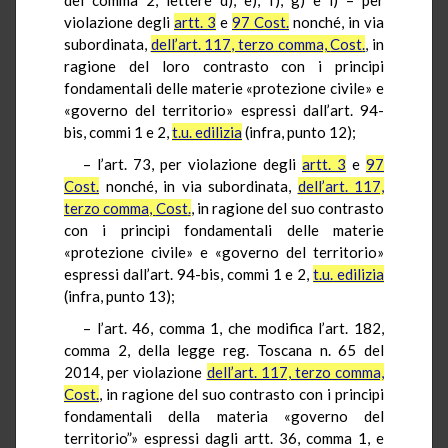
violazione degli
artt. 3
e
97
Cost
.
nonché, in via
subordinata,
dell’art. 117, terzo comma,
Cost
.
, in
ragione del loro contrasto con i principi
fondamentali delle materie «protezione civile» e
«governo del territorio» espressi dall’art. 94-
bis, commi 1 e 2,
t.u.
edilizia
(infra, punto 12);
– l’art. 73, per violazione degli
artt. 3
e
97
Cost
.
nonché, in via subordinata,
dell’art. 117,
terzo comma,
Cost
.
, in ragione del suo contrasto
con i principi fondamentali delle materie
«protezione civile» e «governo del territorio»
espressi dall’art. 94-bis, commi 1 e 2,
t.u.
edilizia
(infra, punto 13);
– l’art. 46, comma 1, che modifica l’art. 182,
comma 2, della legge reg. Toscana n. 65 del
2014, per violazione
dell’art. 117, terzo comma,
Cost
.
, in ragione del suo contrasto con i principi
fondamentali della materia «governo del
territorio”» espressi dagli artt. 36, comma 1, e