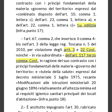
contrasto con i principi fondamentali della
materia «governo del territorio» espressi dal
«combinato disposto dell’art. 10, comma 1,
lettera c), dell’art. 23, comma 1, lettera a), e
dell’art. 22, comma 1, lettera c)»
t.u.
edilizia
(infra, punto 17);
– l’art. 67, comma 2, che inserisce il comma 4-
bis nell’art. 3 della legge reg. Toscana n. 5 del
2010, per violazione degli
artt. 3
e
32
Cost
.
,
nonché – in via subordinata –
dell’art. 117, terzo
comma,
Cost
.
, in ragione del suo contrasto con i
principi fondamentali delle materie «governo del
territorio» e «tutela della salute» espressi dal
decreto ministeriale 5 luglio 1975, recante
«Modificazioni alle istruzioni ministeriali 20
giugno 1896 relativamente all’altezza minima ed
ai requisiti igienico sanitari principali dei locali
d’abitazione» (infra, punto 18).
2.– È anzitutto impugnato l’art. 30, rubricato