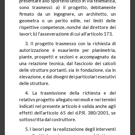
presentare allo sportello unico in via telematica,
sono trasmessi: a) il progetto, debitamente
firmato da un ingegnere, un architetto, un
geometra o un perito edile, nei limiti delle
rispettive competenze, nonché dal direttore dei
lavori; b) l’asseverazione di cui all’articolo 173.
3. Il progetto trasmesso con la richiesta di
autorizzazione è esauriente per planimetria,
piante, prospetti e sezioni e accompagnato da
una relazione tecnica, dal fascicolo dei calcoli
delle strutture portanti, sia in fondazione, sia in
elevazione, e dai disegni dei particolari esecutivi
delle strutture.
4. La trasmissione della richiesta e del
relativo progetto allegato nei modi e nei termini
indicati nel presente articolo è valida anche agli
effetti dell’articolo 65 del
d.P.R.
380/2001, se
sottoscritta dal costruttore.
5. I lavori per la realizzazione degli interventi