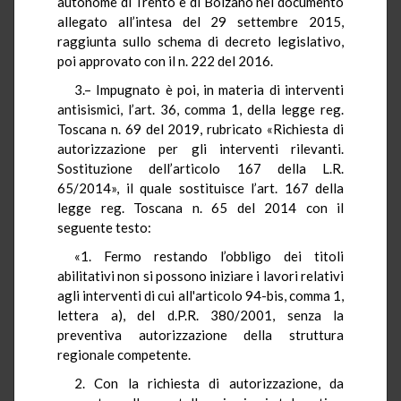
autonome di Trento e di Bolzano nel documento
allegato all’intesa del 29 settembre 2015,
raggiunta sullo schema di decreto legislativo,
poi approvato con il n. 222 del 2016.
3.– Impugnato è poi, in materia di interventi
antisismici, l’art. 36, comma 1, della legge reg.
Toscana n. 69 del 2019, rubricato «Richiesta di
autorizzazione per gli interventi rilevanti.
Sostituzione dell’articolo 167 della L.R.
65/2014», il quale sostituisce l’art. 167 della
legge reg. Toscana n. 65 del 2014 con il
seguente testo:
«1. Fermo restando l’obbligo dei titoli
abilitativi non si possono iniziare i lavori relativi
agli interventi di cui all'articolo 94-bis, comma 1,
lettera a), del
d.P.R.
380/2001, senza la
preventiva autorizzazione della struttura
regionale competente.
2. Con la richiesta di autorizzazione, da