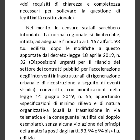
«dei requisiti di chiarezza e completezza
necessari per sollevare la questione di
legittimità costituzionale».
Nel merito, le censure statali sarebbero
infondate. La norma regionale si limiterebbe,
infatti, ad adeguare l’indicato art. 167 all’art. 93
t.u.
edilizia, dopo le modifiche a questo
apportate dal decreto-legge 18 aprile 2019, n.
32 (Disposizioni urgenti per il rilancio del
settore dei contratti pubblici, per l’accelerazione
degli interventi infrastrutturali, di rigenerazione
urbana e di ricostruzione a seguito di eventi
sismici), convertito, con modificazioni, nella
legge 14 giugno 2019, n. 55, apportando
«specificazioni di minimo rilievo e di natura
organizzativa (quali la trasmissione in via
telematica e la conseguente inutilità del doppio
esemplare), senza alcuna violazione dei principi
della materia posti dagli artt. 93, 94 e 94 bis»
t.u.
edilizia.