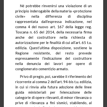
Né potrebbe rinvenirsi una violazione di un
principio inderogabile della materia «protezione
civile» nella differenza di disciplina
rappresentata dall’espressa indicazione, nel
comma 4 del nuovo art. 167 della legge reg.
Toscana n. 65 del 2014, della necessaria firma
anche del costruttore nella richiesta di
autorizzazione per le finalità di cui all’art. 65
t.u.
edilizia. Quest’ultima disposizione, sostiene la
Regione resistente, del resto prevede
espressamente l’indicazione del costruttore
nella denuncia dei lavori per opere di
conglomerato cementizio armato.
Privo di pregio, poi, sarebbe il riferimento del
ricorrente al comma 2 dell’art. 94-bis
t.u.
edilizia,
in cui si rinvia alla futura adozione delle linee
guida ministeriali per l’elencazione delle
categorie di opere rilevanti, di minor rilevanza o
prive di rilevanza a fini sismici, stabilendo, al