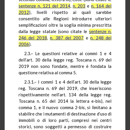
sentenze n. 121 del 2014
,
n. 203
e
n. 164 del
2012
), livelli rispetto ai quali sarebbe
consentito alle Regioni introdurre ulteriori
semplificazioni oltre la soglia minima prescritta
dalla legge statale (sono citate le
sentenze n.
246 del 2018
,
n. 387 del 2007
e
n. 248 del
2006
).
2.3.– Le questioni relative ai commi 1 e 4
dell’art. 30 della legge reg. Toscana n. 69 del
2019 non sono fondate, mentre è fondata la
questione relativa al comma 5.
2.3.1.– I commi 1 e 4 dell’art. 30 della legge
reg. Toscana n. 69 del 2019, che inseriscono
rispettivamente nell’art. 134 della legge reg.
Toscana n. 65 del 2014 la lettera e-bis), nel
comma 1, e il nuovo comma 2-bis, si limitano a
stabilire che i mutamenti di destinazione d’uso di
immobili o di loro parti, compresi nei centri
storici, sono soggetti a permesso di costruire