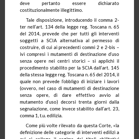
deve pertanto essere dichiarato
costituzionalmente illegittimo.
Tale disposizione, introducendo il comma 2-
ter nell’art. 134 della legge reg. Toscana n. 65
del 2014, prevede che per tutti gli interventi
soggetti a SCIA alternativa al permesso di
costruire, di cui ai precedenti commi 2 e 2-bis –
ivi compresi i mutamenti di destinazione d’uso
senza opere nei centri storici – si applichi il
procedimento stabilito per la SCIA dall’art. 145
della stessa legge reg. Toscana n. 65 del 2014, il
quale non prevede l’obbligo di iniziare i lavori
(ovvero, nel caso di mutamenti di destinazione
senza opere, di dare effettivo avvio al
mutamento d’uso) decorsi trenta giorni dalla
segnalazione, come invece stabilito dall’art. 23,
comma 1,
t.u.
edilizia.
Come più volte rilevato da questa Corte, «la
definizione delle categorie di interventi edilizi a
cui si collega il regime dei titoli abilitativi