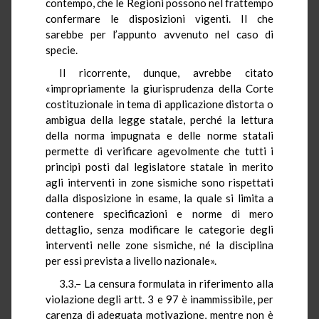
contempo, che le Regioni possono nel frattempo
confermare le disposizioni vigenti. Il che
sarebbe per l’appunto avvenuto nel caso di
specie.
Il ricorrente, dunque, avrebbe citato
«impropriamente la giurisprudenza della Corte
costituzionale in tema di applicazione distorta o
ambigua della legge statale, perché la lettura
della norma impugnata e delle norme statali
permette di verificare agevolmente che tutti i
principi posti dal legislatore statale in merito
agli interventi in zone sismiche sono rispettati
dalla disposizione in esame, la quale si limita a
contenere specificazioni e norme di mero
dettaglio, senza modificare le categorie degli
interventi nelle zone sismiche, né la disciplina
per essi prevista a livello nazionale».
3.3.– La censura formulata in riferimento alla
violazione degli artt. 3 e 97 è inammissibile, per
carenza di adeguata motivazione, mentre non è