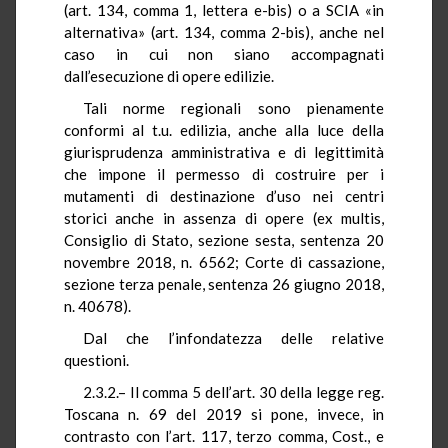
(art. 134, comma 1, lettera e-bis) o a SCIA «in
alternativa» (art. 134, comma 2-bis), anche nel
caso in cui non siano accompagnati
dall’esecuzione di opere edilizie.
Tali norme regionali sono pienamente
conformi al
t.u.
edilizia, anche alla luce della
giurisprudenza amministrativa e di legittimità
che impone il permesso di costruire per i
mutamenti di destinazione d’uso nei centri
storici anche in assenza di opere (ex
multis
,
Consiglio di Stato, sezione sesta, sentenza 20
novembre 2018, n. 6562; Corte di cassazione,
sezione terza penale, sentenza 26 giugno 2018,
n. 40678).
Dal che l’infondatezza delle relative
questioni.
2.3.2.– Il comma 5 dell’art. 30 della legge reg.
Toscana n. 69 del 2019 si pone, invece, in
contrasto con l’art. 117, terzo comma,
Cost
., e