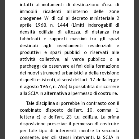
infatti ai mutamenti di destinazione d’uso di
immobili ricadenti all’interno delle zone
omogenee "A” di cui al decreto ministeriale 2
aprile 1968, n. 1444 (Limiti inderogabili di
densità edilizia, di altezza, di distanza fra
fabbricati e rapporti massimi tra gli spazi
destinati agli insediamenti residenziali e
produttivi e spazi pubblici o riservati alle
attività collettive, al verde pubblico o a
parcheggi da osservare ai fini della formazione
dei nuovi strumenti urbanistici a della revisione
di quelli esistenti, ai sensi dell’art. 17 della legge
6 agosto 1967, n. 765) la possibilità di ricorrere
alla SCIA in alternativa al permesso di costruire.
Tale disciplina si porrebbe in contrasto con il
combinato disposto dell’art. 10, comma 1,
lettera c), e dell’art. 23
t.u.
edilizia. La prima
disposizione prescrive il permesso di costruire
per tale tipo di interventi, mentre la seconda
consente, per gli stessi interventi, la SCIA in