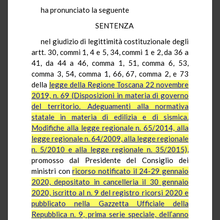
ha pronunciato la seguente
SENTENZA
nel giudizio di legittimità costituzionale degli
artt. 30, commi 1, 4 e 5, 34, commi 1 e 2, da 36 a
41, da 44 a 46, comma 1, 51, comma 6, 53,
comma 3, 54, comma 1, 66, 67, comma 2, e 73
della
legge della Regione Toscana 22 novembre
2019, n. 69 (Disposizioni in materia di governo
del territorio. Adeguamenti alla normativa
statale in materia di edilizia e di sismica.
Modifiche alla legge regionale n. 65/2014, alla
legge regionale n. 64/2009, alla legge regionale
n. 5/2010 e alla legge regionale n. 35/2015),
promosso dal Presidente del Consiglio dei
ministri con
ricorso notificato il 24-29 gennaio
2020, depositato in cancelleria il 30 gennaio
2020, iscritto al n. 9 del registro ricorsi 2020 e
pubblicato nella Gazzetta Ufficiale della
Repubblica n. 9, prima serie speciale, dell’anno