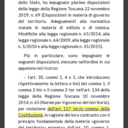
dello Stato, ha impugnato plurime disposizioni
della legge della Regione Toscana 22 novembre
2019, n. 69 (Disposizioni in materia di governo
del territorio. Adeguamenti alla normativa
statale in materia di edilizia e di sismica.
Modifiche alla legge regionale n. 65/2014, alla
legge regionale n. 64/2009, alla legge regionale
n. 5/2010 e alla legge regionale n. 35/2015).
Più in particolare, sono impugnate le
seguenti disposizioni, elencate nell’ordine in cui
appaiono nel ricorso:
– l’art. 30, commi 1, 4 e 5, che introducono
rispettivamente la lettera e-bis) del comma 1, il
comma 2-bis e il comma 2-ter nell’art. 134 della
legge della Regione Toscana 10 novembre
2014, n. 65 (Norme per il governo del territorio),
per violazione
dell’art. 117, terzo comma, della
Costituzione
, in ragione del loro contrasto con il
principio fondamentale della materia «governo
del territorio» espresso dall’art. 10, comma 1,