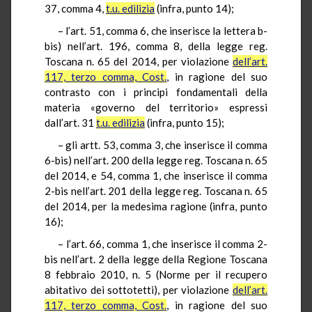
37, comma 4,
t.u.
edilizia
(infra, punto 14);
– l’art. 51, comma 6, che inserisce la lettera b-
bis) nell’art. 196, comma 8, della legge reg.
Toscana n. 65 del 2014, per violazione
dell’art.
117, terzo comma,
Cost
.
, in ragione del suo
contrasto con i principi fondamentali della
materia «governo del territorio» espressi
dall’art. 31
t.u.
edilizia
(infra, punto 15);
– gli artt. 53, comma 3, che inserisce il comma
6-bis) nell’art. 200 della legge reg. Toscana n. 65
del 2014, e 54, comma 1, che inserisce il comma
2-bis nell’art. 201 della legge reg. Toscana n. 65
del 2014, per la medesima ragione (infra, punto
16);
– l’art. 66, comma 1, che inserisce il comma 2-
bis nell’art. 2 della legge della Regione Toscana
8 febbraio 2010, n. 5 (Norme per il recupero
abitativo dei sottotetti), per violazione
dell’art.
117, terzo comma,
Cost
.
, in ragione del suo