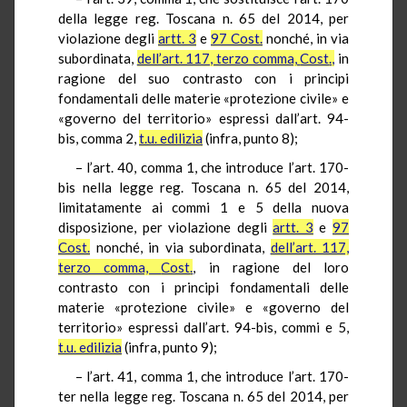
della legge reg. Toscana n. 65 del 2014, per
violazione degli
artt. 3
e
97
Cost
.
nonché, in via
subordinata,
dell’art. 117, terzo comma,
Cost
.,
in
ragione del suo contrasto con i principi
fondamentali delle materie «protezione civile» e
«governo del territorio» espressi dall’art. 94-
bis, comma 2,
t.u.
edilizia
(infra, punto 8);
– l’art. 40, comma 1, che introduce l’art. 170-
bis nella legge reg. Toscana n. 65 del 2014,
limitatamente ai commi 1 e 5 della nuova
disposizione, per violazione degli
artt. 3
e
97
Cost
.
nonché, in via subordinata,
dell’art. 117,
terzo comma,
Cost
.
, in ragione del loro
contrasto con i principi fondamentali delle
materie «protezione civile» e «governo del
territorio» espressi dall’art. 94-bis, commi e 5,
t.u.
edilizia
(infra, punto 9);
– l’art. 41, comma 1, che introduce l’art. 170-
ter nella legge reg. Toscana n. 65 del 2014, per