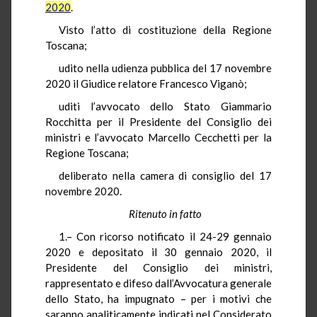
2020
.
Visto l’atto di costituzione della Regione
Toscana;
udito nella udienza pubblica del 17 novembre
2020 il Giudice relatore Francesco Viganò;
uditi l’avvocato dello Stato Giammario
Rocchitta
per il Presidente del Consiglio dei
ministri e l’avvocato Marcello Cecchetti per la
Regione Toscana;
deliberato nella camera di consiglio del 17
novembre 2020.
Ritenuto in fatto
1.– Con ricorso notificato il 24-29 gennaio
2020 e depositato il 30 gennaio 2020, il
Presidente del Consiglio dei ministri,
rappresentato e difeso dall’Avvocatura generale
dello Stato, ha impugnato – per i motivi che
saranno analiticamente indicati nel Considerato