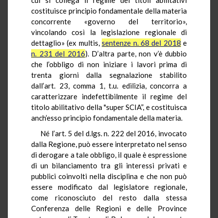
costituisce principio fondamentale della materia
concorrente «governo del territorio»,
vincolando così la legislazione regionale di
dettaglio» (ex
multis
,
sentenze n. 68 del 2018
e
n. 231 del 2016
). D’altra parte, non v’è dubbio
che l’obbligo di non iniziare i lavori prima di
trenta giorni dalla segnalazione stabilito
dall’art. 23, comma 1,
t.u.
edilizia, concorra a
caratterizzare indefettibilmente il regime del
titolo abilitativo della "super SCIA”, e costituisca
anch’esso principio fondamentale della materia.
Né l’art. 5 del d.lgs. n. 222 del 2016, invocato
dalla Regione, può essere interpretato nel senso
di derogare a tale obbligo, il quale è espressione
di un bilanciamento tra gli interessi privati e
pubblici coinvolti nella disciplina e che non può
essere modificato dal legislatore regionale,
come riconosciuto del resto dalla stessa
Conferenza delle Regioni e delle Province