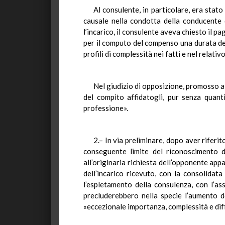
Al consulente, in particolare, era stato 
causale nella condotta della conducente d
l’incarico, il consulente aveva chiesto il p
per il computo del compenso una durata del
profili di complessità nei fatti e nel rela
Nel giudizio di opposizione, promosso a n
del compito affidatogli, pur senza quant
professione».
2.– In via preliminare, dopo aver riferit
conseguente limite del riconoscimento d
all’originaria richiesta dell’opponente app
dell’incarico ricevuto, con la consolida
l’espletamento della consulenza, con l’ass
precluderebbero nella specie l’aumento d
«eccezionale importanza, complessità e dif