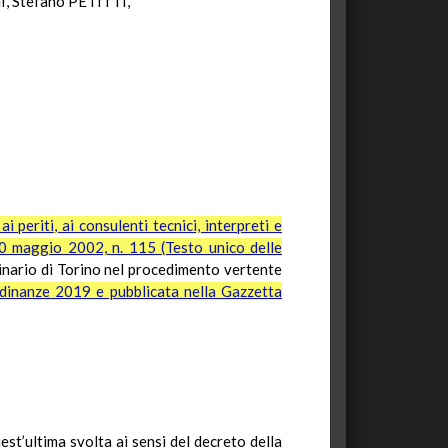
 Stefano PETITTI,
 periti, ai consulenti tecnici, interpreti e
30 maggio 2002, n. 115 (Testo unico delle
inario di Torino nel procedimento vertente
rdinanze 2019 e pubblicata nella Gazzetta
st’ultima svolta ai sensi del decreto della