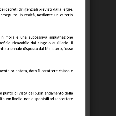
i decreti dirigenziali previsti dalla legge,
seguito, in realtà, mediante un criterio
sa in mora e una successiva impugnazione
icio ricavabile dal singolo ausiliario, il
nto triennale disposto dal Ministero, fosse
lmente orientata, dato il carattere chiaro e
al punto di vista del buon andamento della
i buon livello, non disponibili ad «accettare