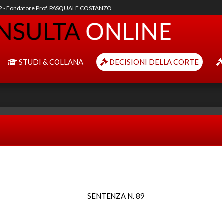
92 - Fondatore Prof. PASQUALE COSTANZO
STUDI & COLLANA
DECISIONI DELLA CORTE
SENTENZA N. 89