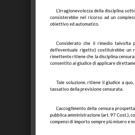
L’irragionevolezza della disciplina sott
consisterebbe nel ricorso ad un comples
obiettivo ed automatico.
Considerato che il rimedio talvolta 
dell’eventuale rigetto) costituirebbe un 
rimettente ritiene che la disciplina censu
consentito al giudice di applicare direttame
Tale soluzione, ritiene il giudice a quo
tassativo della previsione censurata.
L’accoglimento della censura prospetta
pubblica amministrazione (art. 97 Cost.), co
compensi di importo sempre più misero e mo