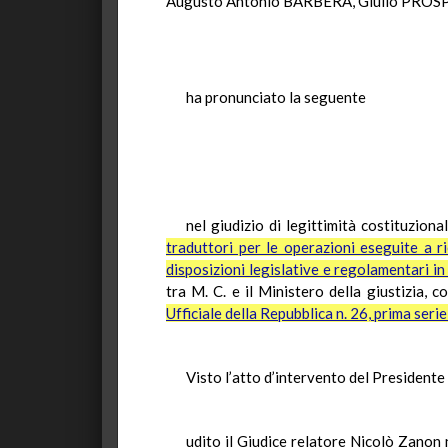
Augusto Antonio BARBERA, Giulio PROS
ha pronunciato la seguente
nel giudizio di legittimità costituzional
traduttori per le operazioni eseguite a ric
disposizioni legislative e regolamentari in 
tra M. C. e il Ministero della giustizia, 
Ufficiale della Repubblica n. 26, prima seri
Visto l’atto d’intervento del Presidente 
udito il Giudice relatore Nicolò Zanon 