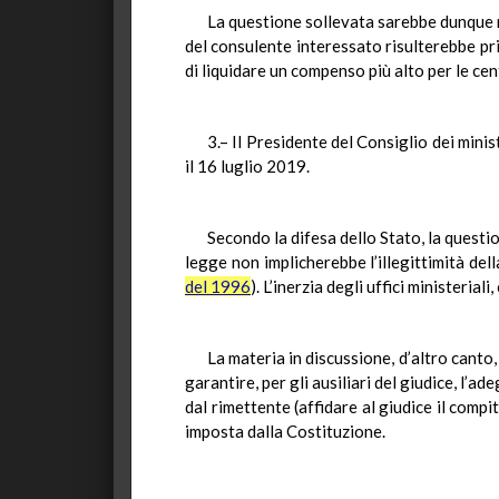
La questione sollevata sarebbe dunque n
del consulente interessato risulterebbe pr
di liquidare un compenso più alto per le ce
3.– Il Presidente del Consiglio dei mini
il 16 luglio 2019.
Secondo la difesa dello Stato, la quest
legge non implicherebbe l’illegittimità del
del 1996
). L’inerzia degli uffici ministeri
La materia in discussione, d’altro canto, 
garantire, per gli ausiliari del giudice, l’a
dal rimettente (affidare al giudice il compi
imposta dalla Costituzione.