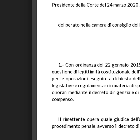
Presidente della Corte del 24 marzo 2020, p
deliberato nella camera di consiglio dell
1.– Con ordinanza del 22 gennaio 2019 (
questione di legittimità costituzionale dell’
per le operazioni eseguite a richiesta del
legislative e regolamentari in materia di s
onorari mediante il decreto dirigenziale di 
compenso.
Il rimettente opera quale giudice dell
procedimento penale, avverso il decreto di l