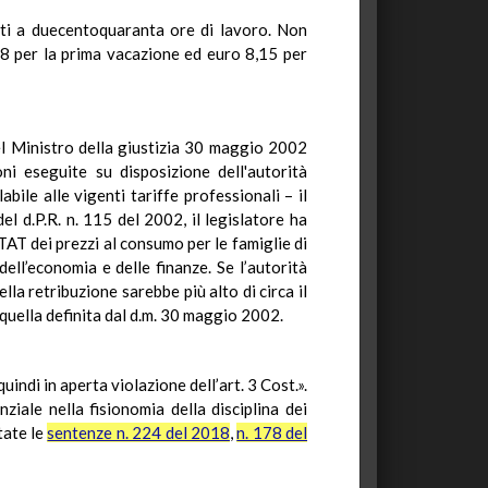
nti a duecentoquaranta ore di lavoro. Non
68 per la prima vacazione ed euro 8,15 per
del Ministro della giustizia 30 maggio 2002
ni eseguite su disposizione dell'autorità
bile alle vigenti tariffe professionali – il
l d.P.R. n. 115 del 2002, il legislatore ha
STAT dei prezzi al consumo per le famiglie di
ell’economia e delle finanze. Se l’autorità
la retribuzione sarebbe più alto di circa il
 quella definita dal d.m. 30 maggio 2002.
indi in aperta violazione dell’art. 3 Cost.».
iale nella fisionomia della disciplina dei
tate le
sentenze n. 224 del 2018
,
n. 178 del