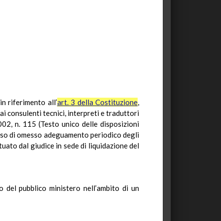
n riferimento all’
art. 3 della Costituzione
,
ai consulenti tecnici, interpreti e traduttori
002, n. 115 (Testo unico delle disposizioni
n caso di omesso adeguamento periodico degli
tuato dal giudice in sede di liquidazione del
o del pubblico ministero nell’ambito di un