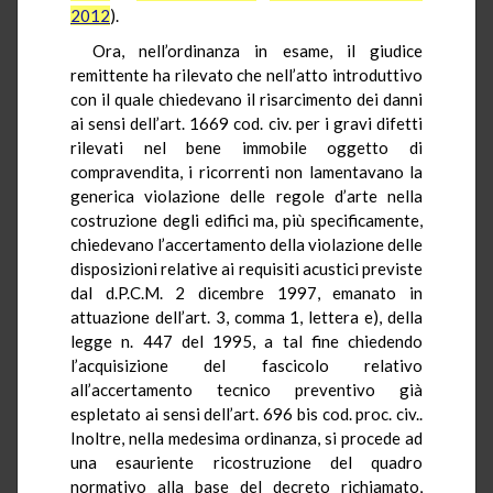
2012
).
Ora, nell’ordinanza in esame, il giudice
remittente ha rilevato che nell’atto introduttivo
con il quale chiedevano il risarcimento dei danni
ai sensi dell’art. 1669 cod. civ. per i gravi difetti
rilevati nel bene immobile oggetto di
compravendita, i ricorrenti non lamentavano la
generica violazione delle regole d’arte nella
costruzione degli edifici ma, più specificamente,
chiedevano l’accertamento della violazione delle
disposizioni relative ai requisiti acustici previste
dal d.P.C.M. 2 dicembre 1997, emanato in
attuazione dell’art. 3, comma 1, lettera e), della
legge n. 447 del 1995, a tal fine chiedendo
l’acquisizione del fascicolo relativo
all’accertamento tecnico preventivo già
espletato ai sensi dell’art. 696 bis cod. proc. civ..
Inoltre, nella medesima ordinanza, si procede ad
una esauriente ricostruzione del quadro
normativo alla base del decreto richiamato,