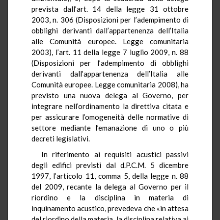
prevista dall’art. 14 della legge 31 ottobre
2003, n. 306 (Disposizioni per l’adempimento di
obblighi derivanti dall’appartenenza dell’Italia
alle Comunità europee. Legge comunitaria
2003), l’art. 11 della legge 7 luglio 2009, n. 88
(Disposizioni per l’adempimento di obblighi
derivanti dall’appartenenza dell’Italia alle
Comunità europee. Legge comunitaria 2008), ha
previsto una nuova delega al Governo, per
integrare nell’ordinamento la direttiva citata e
per assicurare l’omogeneità delle normative di
settore mediante l’emanazione di uno o più
decreti legislativi.
In riferimento ai requisiti acustici passivi
degli edifici previsti dal d.P.C.M. 5 dicembre
1997, l’articolo 11, comma 5, della legge n. 88
del 2009, recante la delega al Governo per il
riordino e la disciplina in materia di
inquinamento acustico, prevedeva che «in attesa
del riordino della materia, la disciplina relativa ai