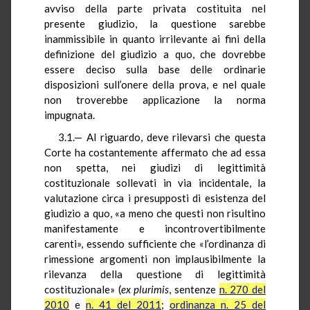
avviso della parte privata costituita nel
presente giudizio, la questione sarebbe
inammissibile in quanto irrilevante ai fini della
definizione del giudizio a quo, che dovrebbe
essere deciso sulla base delle ordinarie
disposizioni sull’onere della prova, e nel quale
non troverebbe applicazione la norma
impugnata.
3.1.— Al riguardo, deve rilevarsi che questa
Corte ha costantemente affermato che ad essa
non spetta, nei giudizi di legittimità
costituzionale sollevati in via incidentale, la
valutazione circa i presupposti di esistenza del
giudizio a quo, «a meno che questi non risultino
manifestamente e incontrovertibilmente
carenti», essendo sufficiente che «l’ordinanza di
rimessione argomenti non implausibilmente la
rilevanza della questione di legittimità
costituzionale» (
ex plurimis
, sentenze
n. 270 del
2010
e
n. 41 del 2011
;
ordinanza n. 25 del