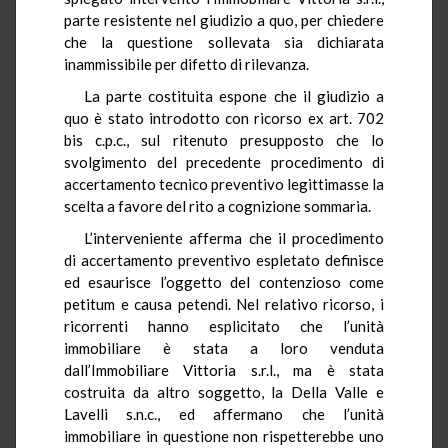
parte resistente nel giudizio a quo, per chiedere
che la questione sollevata sia dichiarata
inammissibile per difetto di rilevanza.
La parte costituita espone che il giudizio a
quo è stato introdotto con ricorso ex art. 702
bis c.p.c., sul ritenuto presupposto che lo
svolgimento del precedente procedimento di
accertamento tecnico preventivo legittimasse la
scelta a favore del rito a cognizione sommaria.
L’interveniente afferma che il procedimento
di accertamento preventivo espletato definisce
ed esaurisce l’oggetto del contenzioso come
petitum e causa petendi. Nel relativo ricorso, i
ricorrenti hanno esplicitato che l’unità
immobiliare è stata a loro venduta
dall’Immobiliare Vittoria s.r.l., ma è stata
costruita da altro soggetto, la Della Valle e
Lavelli s.n.c., ed affermano che l’unità
immobiliare in questione non rispetterebbe uno