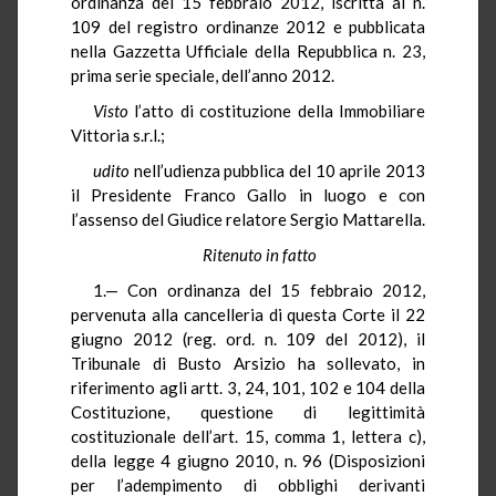
ordinanza del 15 febbraio 2012, iscritta al n.
109 del registro ordinanze 2012 e pubblicata
nella Gazzetta Ufficiale della Repubblica n. 23,
prima serie speciale, dell’anno 2012.
Visto
l’atto di costituzione della Immobiliare
Vittoria s.r.l.;
udito
nell’udienza pubblica del 10 aprile 2013
il Presidente Franco Gallo in luogo e con
l’assenso del Giudice relatore Sergio Mattarella.
Ritenuto in fatto
1.— Con ordinanza del 15 febbraio 2012,
pervenuta alla cancelleria di questa Corte il 22
giugno 2012 (reg. ord. n. 109 del 2012), il
Tribunale di Busto Arsizio ha sollevato, in
riferimento agli artt. 3, 24, 101, 102 e 104 della
Costituzione, questione di legittimità
costituzionale dell’art. 15, comma 1, lettera c),
della legge 4 giugno 2010, n. 96 (Disposizioni
per l’adempimento di obblighi derivanti