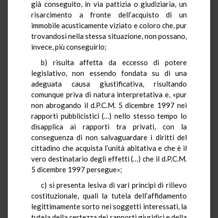
già conseguito, in via pattizia o giudiziaria, un
risarcimento a fronte dell’acquisto di un
immobile acusticamente viziato e coloro che, pur
trovandosi nella stessa situazione, non possano,
invece, più conseguirlo;
b) risulta affetta da eccesso di potere
legislativo, non essendo fondata su di una
adeguata causa giustificativa, risultando
comunque priva di natura interpretativa e, «pur
non abrogando il d.P.C.M. 5 dicembre 1997 nei
rapporti pubblicistici (…) nello stesso tempo lo
disapplica ai rapporti tra privati, con la
conseguenza di non salvaguardare i diritti del
cittadino che acquista l’unità abitativa e che è il
vero destinatario degli effetti (…) che il d.P.C.M.
5 dicembre 1997 persegue»;
c) si presenta lesiva di vari principi di rilievo
costituzionale, quali la tutela dell’affidamento
legittimamente sorto nei soggetti interessati, la
tutela della certezza dei rapporti giuridici e della