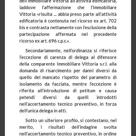
dell’Immobiliare Vittoria all’attività edificatoria,
laddove l’affermazione che l’Immobiliare
Vittoria «risulta ... abbia preso parte all’attività
edificatoria è contenuta nel ricorso ex art. 702
bis e contrasta nettamente con l’esclusione della
partecipazione affermata nel precedente
ricorso ex art. 696 c.p.c.».
Secondariamente, nell’ordinanza si riferisce
l’eccezione di carenza di delega al difensore
della comparente Immobiliare Vittoria s.r.l. alla
domanda di risarcimento per danni diversi da
quello del mancato rispetto del parametro di
isolamento da facciata, mentre l’eccezione è
riferita all’introduzione di petitum e causa
petendi diversi da quelli introdotti
nell’accertamento tecnico preventivo, in forza
dell’unica delega in atti.
Sotto un ulteriore profilo, si contestano, nel
merito, i risultati dell’indagine svolta
nell’accertamento tecnico preventivo, in ordine