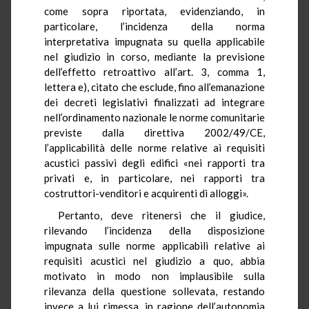
come sopra riportata, evidenziando, in
particolare, l’incidenza della norma
interpretativa impugnata su quella applicabile
nel giudizio in corso, mediante la previsione
dell’effetto retroattivo all’art. 3, comma 1,
lettera e), citato che esclude, fino all’emanazione
dei decreti legislativi finalizzati ad integrare
nell’ordinamento nazionale le norme comunitarie
previste dalla direttiva 2002/49/CE,
l’applicabilità delle norme relative ai requisiti
acustici passivi degli edifici «nei rapporti tra
privati e, in particolare, nei rapporti tra
costruttori-venditori e acquirenti di alloggi».
Pertanto, deve ritenersi che il giudice,
rilevando l’incidenza della disposizione
impugnata sulle norme applicabili relative ai
requisiti acustici nel giudizio a quo, abbia
motivato in modo non implausibile sulla
rilevanza della questione sollevata, restando
invece a lui rimessa, in ragione dell’autonomia