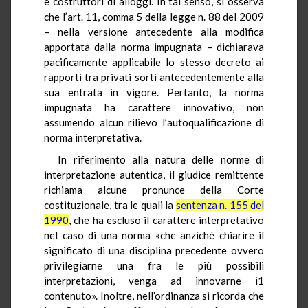
e costruttori di alloggi. In tal senso, si osserva
che l’art. 11, comma 5 della legge n. 88 del 2009
– nella versione antecedente alla modifica
apportata dalla norma impugnata – dichiarava
pacificamente applicabile lo stesso decreto ai
rapporti tra privati sorti antecedentemente alla
sua entrata in vigore. Pertanto, la norma
impugnata ha carattere innovativo, non
assumendo alcun rilievo l’autoqualificazione di
norma interpretativa.
In riferimento alla natura delle norme di
interpretazione autentica, il giudice remittente
richiama alcune pronunce della Corte
costituzionale, tra le quali la
sentenza n. 155 del
1990
, che ha escluso il carattere interpretativo
nel caso di una norma «che anziché chiarire il
significato di una disciplina precedente ovvero
privilegiarne una fra le più possibili
interpretazioni, venga ad innovarne i1
contenuto». Inoltre, nell’ordinanza si ricorda che