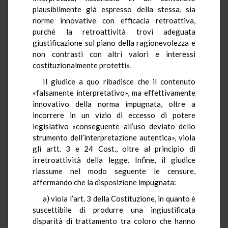
plausibilmente già espresso della stessa, sia
norme innovative con efficacia retroattiva,
purché la retroattività trovi adeguata
giustificazione sul piano della ragionevolezza e
non contrasti con altri valori e interessi
costituzionalmente protetti».
Il giudice a quo ribadisce che il contenuto
«falsamente interpretativo», ma effettivamente
innovativo della norma impugnata, oltre a
incorrere in un vizio di eccesso di potere
legislativo «conseguente all’uso deviato dello
strumento dell’interpretazione autentica», viola
gli artt. 3 e 24 Cost., oltre al principio di
irretroattività della legge. Infine, il giudice
riassume nel modo seguente le censure,
affermando che la disposizione impugnata:
a) viola l’art. 3 della Costituzione, in quanto è
suscettibile di produrre una ingiustificata
disparità di trattamento tra coloro che hanno