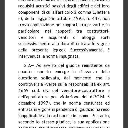
requisiti acustici passivi degli edifici e dei loro
componenti di cui all’articolo 3, comma 1, lettera
e), della legge 26 ottobre 1995, n. 447, non
trova applicazione nei rapporti tra privati e, in
particolare, nei rapporti tra costruttori-
venditori e acquirenti di alloggi sorti
successivamente alla data di entrata in vigore
della presente legge». Successivamente, è
intervenuta la norma impugnata.
2.2.— Ad avviso del giudice remittente, da
quanto esposto emerge la rilevanza della
questione sollevata, dal momento che la
controversia «verte sulla responsabilità ex art.
1669 cod. civ. del venditore-costruttore e
dell’appaltatore per violazione del d.P.C.M. 5
dicembre 1997», che la norma censurata ed
entrata in vigore in pendenza di giudizio ha reso
inapplicabile alla fattispecie in esame. Pertanto,
secondo lo stesso giudice, la sua applicazione
comporta che il mancato rispetto dei valori di