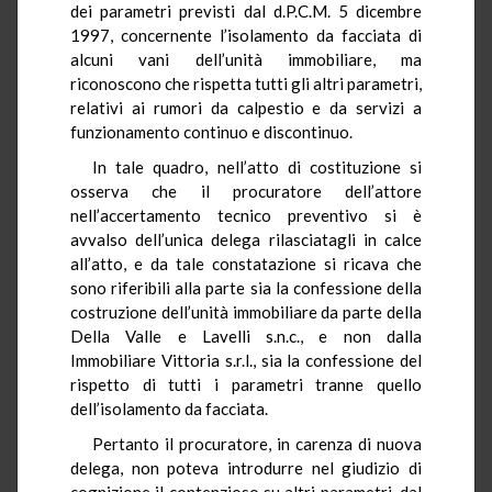
dei parametri previsti dal d.P.C.M. 5 dicembre
1997, concernente l’isolamento da facciata di
alcuni vani dell’unità immobiliare, ma
riconoscono che rispetta tutti gli altri parametri,
relativi ai rumori da calpestio e da servizi a
funzionamento continuo e discontinuo.
In tale quadro, nell’atto di costituzione si
osserva che il procuratore dell’attore
nell’accertamento tecnico preventivo si è
avvalso dell’unica delega rilasciatagli in calce
all’atto, e da tale constatazione si ricava che
sono riferibili alla parte sia la confessione della
costruzione dell’unità immobiliare da parte della
Della Valle e Lavelli s.n.c., e non dalla
Immobiliare Vittoria s.r.l., sia la confessione del
rispetto di tutti i parametri tranne quello
dell’isolamento da facciata.
Pertanto il procuratore, in carenza di nuova
delega, non poteva introdurre nel giudizio di
cognizione il contenzioso su altri parametri, dal