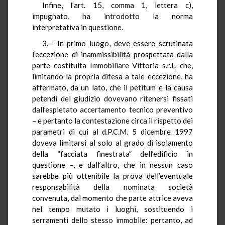
Infine, l’art. 15, comma 1, lettera c),
impugnato, ha introdotto la norma
interpretativa in questione.
3.— In primo luogo, deve essere scrutinata
l’eccezione di inammissibilità prospettata dalla
parte costituita Immobiliare Vittoria s.r.l., che,
limitando la propria difesa a tale eccezione, ha
affermato, da un lato, che il petitum e la causa
petendi del giudizio dovevano ritenersi fissati
dall’espletato accertamento tecnico preventivo
– e pertanto la contestazione circa il rispetto dei
parametri di cui al d.P.C.M. 5 dicembre 1997
doveva limitarsi al solo al grado di isolamento
della “facciata finestrata” dell’edificio in
questione –, e dall’altro, che in nessun caso
sarebbe più ottenibile la prova dell’eventuale
responsabilità della nominata società
convenuta, dal momento che parte attrice aveva
nel tempo mutato i luoghi, sostituendo i
serramenti dello stesso immobile: pertanto, ad