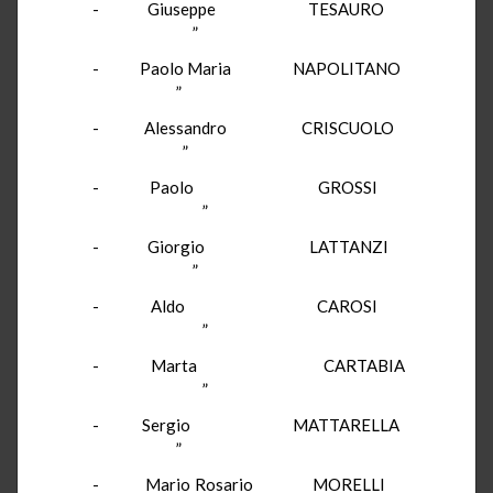
- Giuseppe TESAURO
”
- Paolo Maria NAPOLITANO
”
- Alessandro CRISCUOLO
”
- Paolo GROSSI
”
- Giorgio LATTANZI
”
- Aldo CAROSI
”
- Marta CARTABIA
”
- Sergio MATTARELLA
”
- Mario Rosario MORELLI