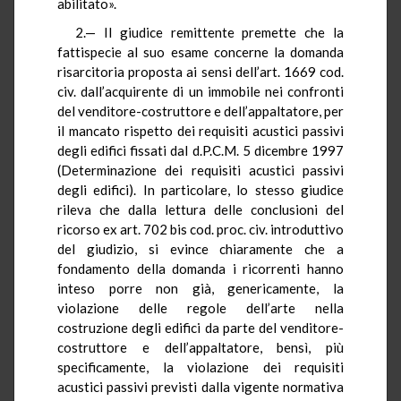
abilitato».
2.— Il giudice remittente premette che la
fattispecie al suo esame concerne la domanda
risarcitoria proposta ai sensi dell’art. 1669 cod.
civ. dall’acquirente di un immobile nei confronti
del venditore-costruttore e dell’appaltatore, per
il mancato rispetto dei requisiti acustici passivi
degli edifici fissati dal d.P.C.M. 5 dicembre 1997
(Determinazione dei requisiti acustici passivi
degli edifici). In particolare, lo stesso giudice
rileva che dalla lettura delle conclusioni del
ricorso ex art. 702 bis cod. proc. civ. introduttivo
del giudizio, si evince chiaramente che a
fondamento della domanda i ricorrenti hanno
inteso porre non già, genericamente, la
violazione delle regole dell’arte nella
costruzione degli edifici da parte del venditore-
costruttore e dell’appaltatore, bensì, più
specificamente, la violazione dei requisiti
acustici passivi previsti dalla vigente normativa