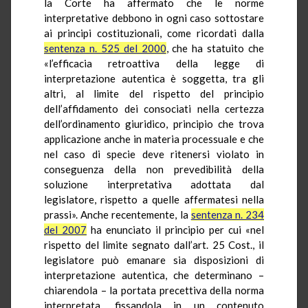
la Corte ha affermato che le norme
interpretative debbono in ogni caso sottostare
ai principi costituzionali, come ricordati dalla
sentenza n. 525 del 2000
, che ha statuito che
«l’efficacia retroattiva della legge di
interpretazione autentica è soggetta, tra gli
altri, al limite del rispetto del principio
dell’affidamento dei consociati nella certezza
dell’ordinamento giuridico, principio che trova
applicazione anche in materia processuale e che
nel caso di specie deve ritenersi violato in
conseguenza della non prevedibilità della
soluzione interpretativa adottata dal
legislatore, rispetto a quelle affermatesi nella
prassi». Anche recentemente, la
sentenza n. 234
del 2007
ha enunciato il principio per cui «nel
rispetto del limite segnato dall’art. 25 Cost., il
legislatore può emanare sia disposizioni di
interpretazione autentica, che determinano –
chiarendola – la portata precettiva della norma
interpretata, fissandola in un contenuto