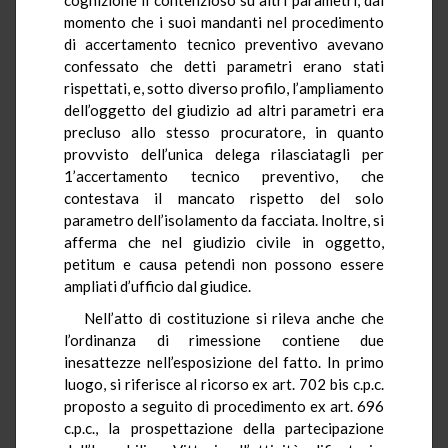
momento che i suoi mandanti nel procedimento
di accertamento tecnico preventivo avevano
confessato che detti parametri erano stati
rispettati, e, sotto diverso profilo, l’ampliamento
dell’oggetto del giudizio ad altri parametri era
precluso allo stesso procuratore, in quanto
provvisto dell’unica delega rilasciatagli per
1’accertamento tecnico preventivo, che
contestava il mancato rispetto del solo
parametro dell’isolamento da facciata. Inoltre, si
afferma che nel giudizio civile in oggetto,
petitum e causa petendi non possono essere
ampliati d’ufficio dal giudice.
Nell’atto di costituzione si rileva anche che
l’ordinanza di rimessione contiene due
inesattezze nell’esposizione del fatto. In primo
luogo, si riferisce al ricorso ex art. 702 bis c.p.c.
proposto a seguito di procedimento ex art. 696
c.p.c., la prospettazione della partecipazione