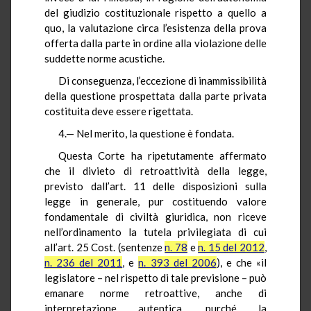
del giudizio costituzionale rispetto a quello a
quo, la valutazione circa l’esistenza della prova
offerta dalla parte in ordine alla violazione delle
suddette norme acustiche.
Di conseguenza, l’eccezione di inammissibilità
della questione prospettata dalla parte privata
costituita deve essere rigettata.
4.— Nel merito, la questione è fondata.
Questa Corte ha ripetutamente affermato
che il divieto di retroattività della legge,
previsto dall’art. 11 delle disposizioni sulla
legge in generale, pur costituendo valore
fondamentale di civiltà giuridica, non riceve
nell’ordinamento la tutela privilegiata di cui
all’art. 25 Cost. (sentenze
n. 78
e
n. 15 del 2012
,
n. 236 del 2011
, e
n. 393 del 2006
), e che «il
legislatore – nel rispetto di tale previsione – può
emanare norme retroattive, anche di
interpretazione autentica, purché la