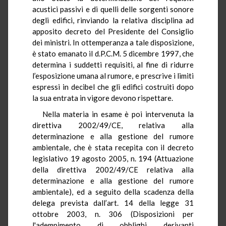
acustici passivi e di quelli delle sorgenti sonore
degli edifici, rinviando la relativa disciplina ad
apposito decreto del Presidente del Consiglio
dei ministri. In ottemperanza a tale disposizione,
è stato emanato il d.P.C.M. 5 dicembre 1997, che
determina i suddetti requisiti, al fine di ridurre
l’esposizione umana al rumore, e prescrive i limiti
espressi in decibel che gli edifici costruiti dopo
la sua entrata in vigore devono rispettare.
Nella materia in esame è poi intervenuta la
direttiva 2002/49/CE, relativa alla
determinazione e alla gestione del rumore
ambientale, che è stata recepita con il decreto
legislativo 19 agosto 2005, n. 194 (Attuazione
della direttiva 2002/49/CE relativa alla
determinazione e alla gestione del rumore
ambientale), ed a seguito della scadenza della
delega prevista dall’art. 14 della legge 31
ottobre 2003, n. 306 (Disposizioni per
l'adempimento di obblighi derivanti