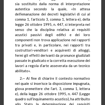
sia sostituito dalla norma di interpretazione
autentica secondo la quale, «In attesa
dell’emanazione dei decreti legislativi di cui al
comma 1, l’articolo 3, comma 1, lettera e), della
legge 26 ottobre 1995, n. 447, si interpreta nel
senso che la disciplina relativa ai requisiti
acustici passivi degli edifici e dei loro
componenti non trova applicazione nei rapporti
tra privati e, in particolare, nei rapporti tra
costruttori-venditori e acquirenti di alloggi,
fermi gli effetti derivanti da pronunce giudiziali
passate in giudicato e la corretta esecuzione dei
lavori a regola d’arte asseverata da un tecnico
abilitato».
2.— Al fine di chiarire il contesto normativo
nel quale si inserisce la disposizione impugnata,
giova premettere che l’art. 3, comma 1, lettera
e), della legge 26 ottobre 1995, n. 447 (Legge
quadro sull’inquinamento acustico), ha attribuito
allo Stato la determinazione dei requisiti