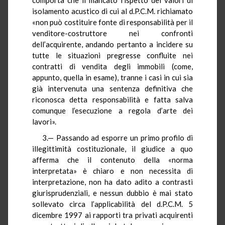
isolamento acustico di cui al d.P.C.M. richiamato
«non può costituire fonte di responsabilità per il
venditore-costruttore nei confronti
dell’acquirente, andando pertanto a incidere su
tutte le situazioni pregresse confluite nei
contratti di vendita degli immobili (come,
appunto, quella in esame), tranne i casi in cui sia
già intervenuta una sentenza definitiva che
riconosca detta responsabilità e fatta salva
comunque l’esecuzione a regola d’arte dei
lavori».
3.— Passando ad esporre un primo profilo di
illegittimità costituzionale, il giudice a quo
afferma che il contenuto della «norma
interpretata» è chiaro e non necessita di
interpretazione, non ha dato adito a contrasti
giurisprudenziali, e nessun dubbio è mai stato
sollevato circa l’applicabilità del d.P.C.M. 5
dicembre 1997 ai rapporti tra privati acquirenti