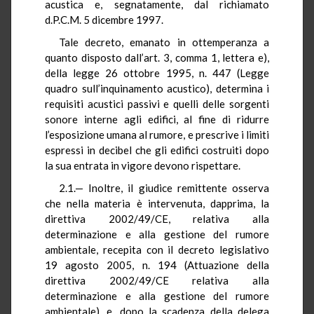
acustica e, segnatamente, dal richiamato
d.P.C.M. 5 dicembre 1997.
Tale decreto, emanato in ottemperanza a
quanto disposto dall’art. 3, comma 1, lettera e),
della legge 26 ottobre 1995, n. 447 (Legge
quadro sull’inquinamento acustico), determina i
requisiti acustici passivi e quelli delle sorgenti
sonore interne agli edifici, al fine di ridurre
l’esposizione umana al rumore, e prescrive i limiti
espressi in decibel che gli edifici costruiti dopo
la sua entrata in vigore devono rispettare.
2.1.— Inoltre, il giudice remittente osserva
che nella materia è intervenuta, dapprima, la
direttiva 2002/49/CE, relativa alla
determinazione e alla gestione del rumore
ambientale, recepita con il decreto legislativo
19 agosto 2005, n. 194 (Attuazione della
direttiva 2002/49/CE relativa alla
determinazione e alla gestione del rumore
ambientale), e, dopo la scadenza della delega