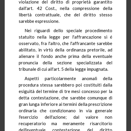
violazione del diritto di proprietà garantito
dall'art. 42 Cost., nella compressione della
libertà contrattuale, che del diritto stesso
sarebbe espressione.
Nei riguardi dello speciale procedimento
statuito nella legge per l'affrancazione si é
osservato, fra l'altro, che l'affrancante sarebbe
abilitato, in virtù della ordinanza pretorile, ad
alienare il fondo anche prima della eventuale
pronuncia della sezione specializzata del
tribunale di cui all'art. 5 della legge impugnata.
Aspetti particolarmente anomali della
procedura stessa sarebbero poi costituiti dalla
esiguità del termine di tre mesi concesso per la
detta contestazione, che sarebbe comunque di
gran lunga inferiore ai termini della prescrizione
ordinaria che condizionano in via generale
l'esercizio dell'azione; dal valore non
recuperatorio ma meramente risarcitorio
dell'eventuale contestazione del diritto