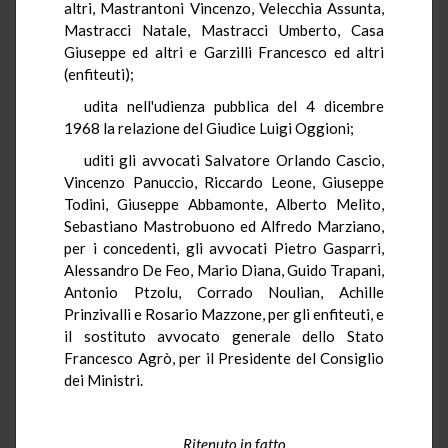
altri, Mastrantoni Vincenzo, Velecchia Assunta,
Mastracci Natale, Mastracci Umberto, Casa
Giuseppe ed altri e Garzilli Francesco ed altri
(enfiteuti);
udita nell'udienza pubblica del 4 dicembre
1968 la relazione del Giudice Luigi Oggioni;
uditi gli avvocati Salvatore Orlando Cascio,
Vincenzo Panuccio, Riccardo Leone, Giuseppe
Todini, Giuseppe Abbamonte, Alberto Melito,
Sebastiano Mastrobuono ed Alfredo Marziano,
per i concedenti, gli avvocati Pietro Gasparri,
Alessandro De Feo, Mario Diana, Guido Trapani,
Antonio Ptzolu, Corrado Noulian, Achille
Prinzivalli e Rosario Mazzone, per gli enfiteuti, e
il sostituto avvocato generale dello Stato
Francesco Agrò, per il Presidente del Consiglio
dei Ministri.
Ritenuto in fatto