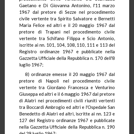
Gaetano e Di Giovanna Antonino, l'11 marzo
1967 dal pretore di Sezze nel procedimento
civile vertente tra Spirito Salvatore e Bernetti
Maria Felice ed altri e il 20 maggio 1967 dal
pretore di Trapani nel procedimento civile
vertente tra Schifano Filippa e Scio Antonio,
iscritte ai nn. 101, 104, 108, 110, 111 e 113 del
Registro ordinanze 1967 e pubblicate nella
Gazzetta Ufficiale della Repubblica n. 170 dell'8
luglio 1967;
8) ordinanze emesse il 20 maggio 1967 dal
pretore di Napoli nel procedimento civile
vertente tra Giordano Francesca e Venturino
Giuseppa ed altri e il 6 maggio 1967 dal pretore
di Alatri nei procedimenti civili riuniti vertenti
tra Boccardi Ambrogio ed altri e l'Ospedale San
Benedetto di Alatri ed altri, iscritte ai nn. 123 e
127 del Registro ordinanze 1967 e pubblicate
nella Gazzetta Ufficiale della Repubblica n. 190
del 29 luglio 1967;