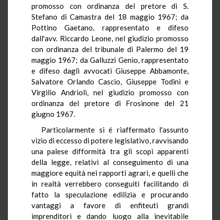
promosso con ordinanza del pretore di S.
Stefano di Camastra del 18 maggio 1967; da
Pottino Gaetano, rappresentato e difeso
dall'avv. Riccardo Leone, nel giudizio promosso
con ordinanza del tribunale di Palermo del 19
maggio 1967; da Galluzzi Genio, rappresentato
e difeso dagli avvocati Giuseppe Abbamonte,
Salvatore Orlando Cascio, Giuseppe Todini e
Virgilio Andrioli, nel giudizio promosso con
ordinanza del pretore di Frosinone del 21
giugno 1967.
Particolarmente si é riaffermato l'assunto
vizio di eccesso di potere legislativo, ravvisando
una palese difformità tra gli scopi apparenti
della legge, relativi al conseguimento di una
maggiore equità nei rapporti agrari, e quelli che
in realtà verrebbero conseguiti facilitando di
fatto la speculazione edilizia e procurando
vantaggi a favore di enfiteuti grandi
imprenditori e dando luogo alla inevitabile