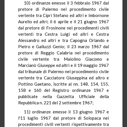
10) ordinanze emesse il 3 febbraio 1967 dal
pretore di Palermo nel procedimento civile
vertente tra Ciprì Stefano ed altri e Imbornone
Aurelio ed altri; il 6 aprile e il 21 giugno 1967
dal pretore di Frosinone nei procedimenti civili
vertenti tra Cestra Luigi ed altri e Cestra
Alessandro ed altri e tra Capogna Orlando e
Pietro e Galluzzi Genio; il 23 marzo 1967 dal
pretore di Reggio Calabria nel procedimento
civile vertente tra Maiolino Giacomo e
Marcianò Giuseppe ed altri e il 19 maggio 1967
dal tribunale di Palermo nel procedimento civile
vertente tra Cacciatore Giuseppina ed altro e
Pottino Gaetano, iscritte ai nn. 148, 154, 155,
158 e 160 del Registro ordinanze 1967 e
pubblicate nella Gazzetta Ufficiale della
Repubblica n. 221 del 2 settembre 1967;
11) ordinanze emesse il 13 giugno 1967 e
l'11 luglio 1967 dal pretore di Solopaca nei
procedimenti civili vertenti rispettivamente tra