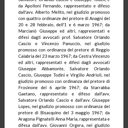
da Apolloni Fernando, rappresentato e difeso
dall'avv. Alberto Melito, nel giudizio promosso
con quattro ordinanze del pretore di Anagni del
20 e 28 febbraio, dell'1 e 6 marzo 1967; da
Marcianò Giuseppe ed altri, rappresentati e
difesi dagli avvocati prof. Salvatore Orlando
Cascio e Vincenzo Panuccio, nel giudizio
promosso con ordinanza del pretore di Reggio
Calabria del 23 marzo 1967; da Cestra Vincenzo
ed altri, rappresentati e difesi dagli avvocati
Giuseppe Abbamonte, Salvatore Orlando
Cascio, Giuseppe Todini e Virgilio Andrioli, nel
giudizio promosso con ordinanza del pretore di
Frosinone del 6 aprile 1967; da Starrabba
Gaetano, rappresentato e difeso dall'avv.
Salvatore Orlando Cascio e dall'avv. Giuseppe
Lopes, nel giudizio promosso con ordinanza del
pretore di Bisacquino del 3 maggio 1967; da
Aragona Pignatelli Anna Maria, rappresentata e
difesa dall'avv. Giovanni Orgera, nel giudizio