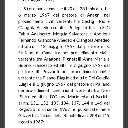
9) ordinanze emesse il 20 e il 28 febbraio, 1 e
6 marzo 1967 dal pretore di Anagni nei
procedimenti civili vertenti tra Castigli Pio e
Ciangola Amedeo ed altri, Pellegrini Teresa e Di
Fabio Adalberto, Morgia Salvatore e Apolloni
Fernando, Giancone Amedeo e Ciangola Amedeo
ed altri; il 18 maggio 1967 dal pretore di S.
Stefano di Camastra nel procedimento civile
vertente tra Aragona Pignatelli Anna Maria e
Buono Francesco ed altri; il 7 giugno 1967 dal
pretore di Pozzuoli nel procedimento civile
vertente tra Pisano Biagio ed altri e Del Gaudio
Luigi e il 1 giugno 1967 dal pretore di Paliano
nei procedimenti civili riuniti vertenti tra Nori
Pietro ed altri e D'Ottavi Mario ed altri, iscritte
ai nn. 131, 132, 133, 134, 137, 144 e 146 del
Registro ordinanze 1967 e pubblicate nella
Gazzetta Ufficiale della Repubblica n. 208 del 19
agosto 1967;