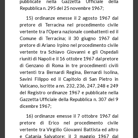
pubblicate nella Gazzetta Ufficiale della
Repubblica n. 295 del 25 novembre 1967;
15) ordinanze emesse il 2 agosto 1967 dal
pretore di Terracina nel procedimento civile
vertente tra l'Opera nazionale combattenti ed il
Comune di Terracina; il 30 giugno 1967 dal
pretore di Ariano Irpino nel procedimento civile
vertente tra Schiavo Giovanni e gli Ospedali
riuniti di Napoli e il 16 ottobre 1967 dal pretore
di Genzano di Roma in tre procedimenti civili
vertenti tra Bernardi Regina, Bernardi Isolina,
Savini Filippo ed il Capitolo di San Pietro in
Vaticano, iscritte a nn. 232, 236, 247, 248 e 249
del Registro ordinanze 1967 e pubblicate nella
Gazzetta Ufficiale della Repubblica n. 307 del 9
dicembre 1967;
16) ordinanze emesse il 7 ottobre 1967 dal
pretore di Erico nel procedimento civile
vertente tra Virgilio Giovanni Battista ed altro
e Catania Salvatore; il 3 maggio 1967 dal