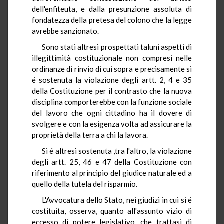
dell'enfiteuta, e dalla presunzione assoluta di
fondatezza della pretesa del colono che la legge
avrebbe sanzionato.
Sono stati altresì prospettati taluni aspetti di
illegittimità costituzionale non compresi nelle
ordinanze di rinvio di cui sopra e precisamente si
é sostenuta la violazione degli artt. 2, 4 e 35
della Costituzione per il contrasto che la nuova
disciplina comporterebbe con la funzione sociale
del lavoro che ogni cittadino ha il dovere di
svolgere e con la esigenza volta ad assicurare la
proprietà della terra a chi la lavora.
Si é altresì sostenuta ,tra l'altro, la violazione
degli artt. 25, 46 e 47 della Costituzione con
riferimento al principio del giudice naturale ed a
quello della tutela del risparmio.
L'Avvocatura dello Stato, nei giudizi in cui si é
costituita, osserva, quanto all'assunto vizio di
eccesso di potere legislativo, che trattasi di