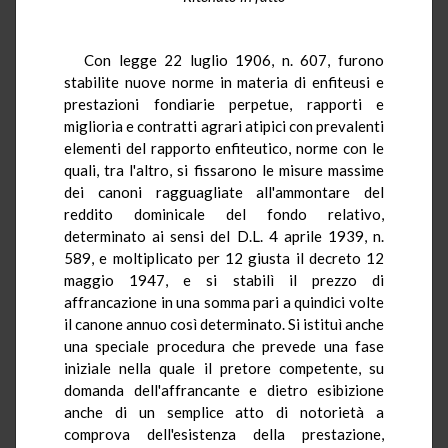
Con legge 22 luglio 1906, n. 607, furono
stabilite nuove norme in materia di enfiteusi e
prestazioni fondiarie perpetue, rapporti e
miglioria e contratti agrari atipici con prevalenti
elementi del rapporto enfiteutico, norme con le
quali, tra l'altro, si fissarono le misure massime
dei canoni ragguagliate all'ammontare del
reddito dominicale del fondo relativo,
determinato ai sensi del D.L. 4 aprile 1939, n.
589, e moltiplicato per 12 giusta il decreto 12
maggio 1947, e si stabilì il prezzo di
affrancazione in una somma pari a quindici volte
il canone annuo così determinato. Si istituì anche
una speciale procedura che prevede una fase
iniziale nella quale il pretore competente, su
domanda dell'affrancante e dietro esibizione
anche di un semplice atto di notorietà a
comprova dell'esistenza della prestazione,