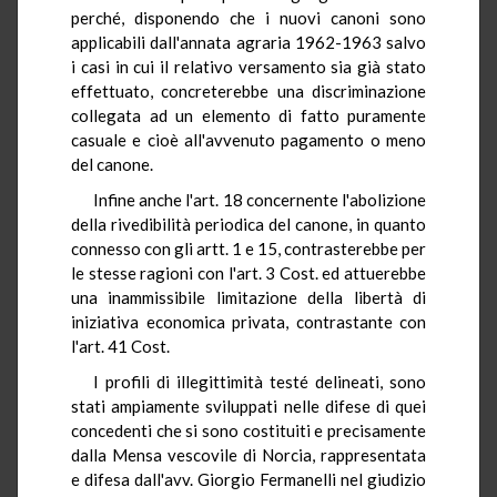
perché, disponendo che i nuovi canoni sono
applicabili dall'annata agraria 1962-1963 salvo
i casi in cui il relativo versamento sia già stato
effettuato, concreterebbe una discriminazione
collegata ad un elemento di fatto puramente
casuale e cioè all'avvenuto pagamento o meno
del canone.
Infine anche l'art. 18 concernente l'abolizione
della rivedibilità periodica del canone, in quanto
connesso con gli artt. 1 e 15, contrasterebbe per
le stesse ragioni con l'art. 3 Cost. ed attuerebbe
una inammissibile limitazione della libertà di
iniziativa economica privata, contrastante con
l'art. 41 Cost.
I profili di illegittimità testé delineati, sono
stati ampiamente sviluppati nelle difese di quei
concedenti che si sono costituiti e precisamente
dalla Mensa vescovile di Norcia, rappresentata
e difesa dall'avv. Giorgio Fermanelli nel giudizio