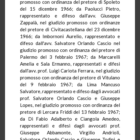
promosso con ordinanza del pretore di Spoleto
del 15 dicembre 1966; da Paolucci Pietro,
rappresentato e difeso dall'avv. Giuseppe
Zappalà, nel giudizio promosso con ordinanze
del pretore di Civitacastellana del 23 dicembre
1966; da Imbornoni Aurelio, rappresentato e
difeso dall'avv. Salvatore Orlando Cascio nel
giudizio promosso con ordinanza del pretore di
Palermo del 3 febbraio 1967; da Marcarelli
Amelia e Sala Ermanno, rappresentati e difesi
dall'avv. prof. Luigi Cariota Ferrara, nel giudizio
promosso con ordinanza del pretore di Vitulano
del 9 febbraio 1967; da Lima Mancuso
Salvatore, rappresentato e difeso dagli avvocati
prof. Salvatore Orlando Cascio e Giuseppe
Lopes, nel giudizio promosso con ordinanza del
pretore di Lercara Friddi del 13 febbraio 1967;
da Di Fabio Adalberto e Ciangola Amedeo,
rappresentati e difesi dagli avvocati prof.
Giuseppe Abbamonte, Virgilio Andrioli,
Salvatore Orlando Cascio e Giuseppe Todini, e