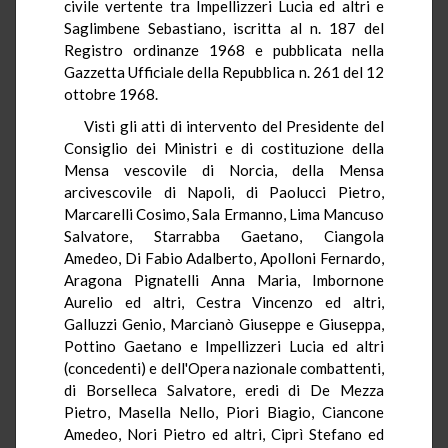
civile vertente tra Impellizzeri Lucia ed altri e
Saglimbene Sebastiano, iscritta al n. 187 del
Registro ordinanze 1968 e pubblicata nella
Gazzetta Ufficiale della Repubblica n. 261 del 12
ottobre 1968.
Visti gli atti di intervento del Presidente del
Consiglio dei Ministri e di costituzione della
Mensa vescovile di Norcia, della Mensa
arcivescovile di Napoli, di Paolucci Pietro,
Marcarelli Cosimo, Sala Ermanno, Lima Mancuso
Salvatore, Starrabba Gaetano, Ciangola
Amedeo, Di Fabio Adalberto, Apolloni Fernardo,
Aragona Pignatelli Anna Maria, Imbornone
Aurelio ed altri, Cestra Vincenzo ed altri,
Galluzzi Genio, Marcianò Giuseppe e Giuseppa,
Pottino Gaetano e Impellizzeri Lucia ed altri
(concedenti) e dell'Opera nazionale combattenti,
di Borselleca Salvatore, eredi di De Mezza
Pietro, Masella Nello, Piori Biagio, Ciancone
Amedeo, Nori Pietro ed altri, Ciprì Stefano ed