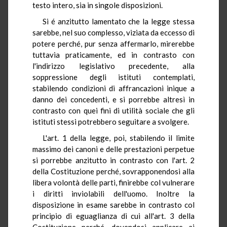
testo intero, sia in singole disposizioni.
Si é anzitutto lamentato che la legge stessa
sarebbe, nel suo complesso, viziata da eccesso di
potere perché, pur senza affermarlo, mirerebbe
tuttavia praticamente, ed in contrasto con
l'indirizzo legislativo precedente, alla
soppressione degli istituti contemplati,
stabilendo condizioni di affrancazioni inique a
danno dei concedenti, e si porrebbe altresì in
contrasto con quei fini di utilità sociale che gli
istituti stessi potrebbero seguitare a svolgere.
L'art. 1 della legge, poi, stabilendo il limite
massimo dei canoni e delle prestazioni perpetue
si porrebbe anzitutto in contrasto con l'art. 2
della Costituzione perché, sovrapponendosi alla
libera volontà delle parti, finirebbe col vulnerare
i diritti inviolabili dell'uomo. Inoltre la
disposizione in esame sarebbe in contrasto col
principio di eguaglianza di cui all'art. 3 della
Costituzione perché, dovendosi applicare ai