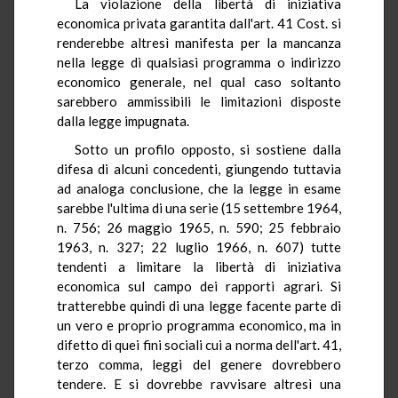
La violazione della libertà di iniziativa
economica privata garantita dall'art. 41 Cost. si
renderebbe altresì manifesta per la mancanza
nella legge di qualsiasi programma o indirizzo
economico generale, nel qual caso soltanto
sarebbero ammissibili le limitazioni disposte
dalla legge impugnata.
Sotto un profilo opposto, si sostiene dalla
difesa di alcuni concedenti, giungendo tuttavia
ad analoga conclusione, che la legge in esame
sarebbe l'ultima di una serie (15 settembre 1964,
n. 756; 26 maggio 1965, n. 590; 25 febbraio
1963, n. 327; 22 luglio 1966, n. 607) tutte
tendenti a limitare la libertà di iniziativa
economica sul campo dei rapporti agrari. Si
tratterebbe quindi di una legge facente parte di
un vero e proprio programma economico, ma in
difetto di quei fini sociali cui a norma dell'art. 41,
terzo comma, leggi del genere dovrebbero
tendere. E si dovrebbe ravvisare altresì una