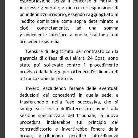
espropriazione, senza il concorso di motivi di
interesse generale, e dietro corresponsione di
un indennizzo irrisorio, essendo ragguagliato al
reddito dominicale come sopra determinato e
cioé, concretamente, ad una somma
grandemente inferiore a quella risultante dal
precedente sistema.
Censure di illegittimità, per contrasto con la
garanzia di difesa di cui all'art. 24 Cost., sono
state poi sollevate contro il procedimento
previsto dalla legge per ottenere l'ordinanza di
affrancazione del pretore.
Invero, escludendo l'esame delle eventuali
deduzioni dei concedenti in quella sede, e
trasferendolo nella fase successiva, che si
svolge su ricorso dell'interessato avanti alla
sezione specializzata del tribunale, la nuova
procedura inciderebbe sul principio del
contraddittorio e invertirebbe l'onere della
prova, attribuendo peraltro all'ordinanza