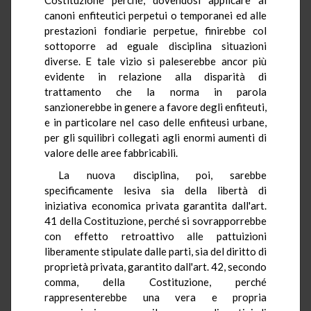
canoni enfiteutici perpetui o temporanei ed alle
prestazioni fondiarie perpetue, finirebbe col
sottoporre ad eguale disciplina situazioni
diverse. E tale vizio si paleserebbe ancor più
evidente in relazione alla disparità di
trattamento che la norma in parola
sanzionerebbe in genere a favore degli enfiteuti,
e in particolare nel caso delle enfiteusi urbane,
per gli squilibri collegati agli enormi aumenti di
valore delle aree fabbricabili.
La nuova disciplina, poi, sarebbe
specificamente lesiva sia della libertà di
iniziativa economica privata garantita dall'art.
41 della Costituzione, perché si sovrapporrebbe
con effetto retroattivo alle pattuizioni
liberamente stipulate dalle parti, sia del diritto di
proprietà privata, garantito dall'art. 42, secondo
comma, della Costituzione, perché
rappresenterebbe una vera e propria