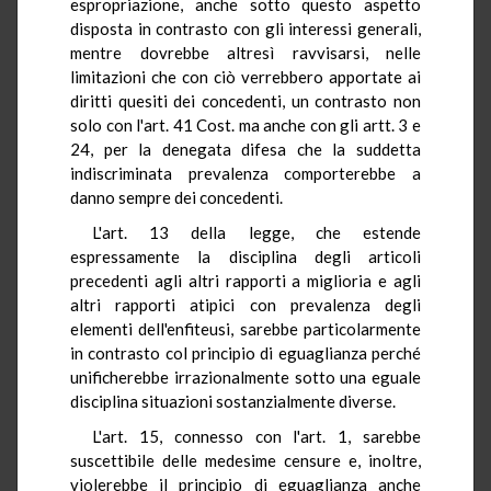
espropriazione, anche sotto questo aspetto
disposta in contrasto con gli interessi generali,
mentre dovrebbe altresì ravvisarsi, nelle
limitazioni che con ciò verrebbero apportate ai
diritti quesiti dei concedenti, un contrasto non
solo con l'art. 41 Cost. ma anche con gli artt. 3 e
24, per la denegata difesa che la suddetta
indiscriminata prevalenza comporterebbe a
danno sempre dei concedenti.
L'art. 13 della legge, che estende
espressamente la disciplina degli articoli
precedenti agli altri rapporti a miglioria e agli
altri rapporti atipici con prevalenza degli
elementi dell'enfiteusi, sarebbe particolarmente
in contrasto col principio di eguaglianza perché
unificherebbe irrazionalmente sotto una eguale
disciplina situazioni sostanzialmente diverse.
L'art. 15, connesso con l'art. 1, sarebbe
suscettibile delle medesime censure e, inoltre,
violerebbe il principio di eguaglianza anche