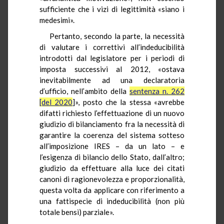
sufficiente che i vizi di legittimità «siano i
medesimi».
Pertanto, secondo la parte, la necessità
di valutare i correttivi all’indeducibilità
introdotti dal legislatore per i periodi di
imposta successivi al 2012, «ostava
inevitabilmente ad una declaratoria
d’ufficio, nell’ambito della
sentenza n. 262
[del 2020
]», posto che la stessa «avrebbe
difatti richiesto l’effettuazione di un nuovo
giudizio di bilanciamento fra la necessità di
garantire la coerenza del sistema sotteso
all’imposizione IRES – da un lato – e
l’esigenza di bilancio dello Stato, dall’altro;
giudizio da effettuare alla luce dei citati
canoni di ragionevolezza e proporzionalità,
questa volta da applicare con riferimento a
una fattispecie di indeducibilità (non più
totale bensì) parziale».