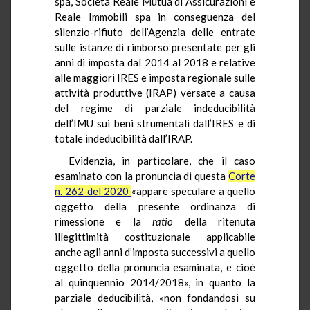
spa, Società Reale Mutua di Assicurazioni e
Reale Immobili spa in conseguenza del
silenzio-rifiuto dell’Agenzia delle entrate
sulle istanze di rimborso presentate per gli
anni di imposta dal 2014 al 2018 e relative
alle maggiori IRES e imposta regionale sulle
attività produttive (IRAP) versate a causa
del regime di parziale indeducibilità
dell’IMU sui beni strumentali dall’IRES e di
totale indeducibilità dall’IRAP.
Evidenzia, in particolare, che il caso
esaminato con la pronuncia di questa
Corte
n. 262 del 2020
«appare speculare a quello
oggetto della presente ordinanza di
rimessione e la
ratio
della ritenuta
illegittimità costituzionale applicabile
anche agli anni d’imposta successivi a quello
oggetto della pronuncia esaminata, e cioè
al quinquennio 2014/2018», in quanto la
parziale deducibilità, «non fondandosi su