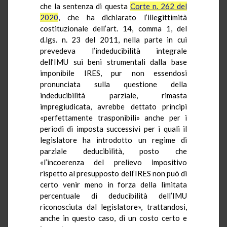
che la sentenza di questa
Corte n. 262 del
2020
, che ha dichiarato l’illegittimità
costituzionale dell’art. 14, comma 1, del
d.lgs. n. 23 del 2011, nella parte in cui
prevedeva l’indeducibilità integrale
dell’IMU sui beni strumentali dalla base
imponibile IRES, pur non essendosi
pronunciata sulla questione della
indeducibilità parziale, rimasta
impregiudicata, avrebbe dettato principi
«perfettamente trasponibili» anche per i
periodi di imposta successivi per i quali il
legislatore ha introdotto un regime di
parziale deducibilità, posto che
«l’incoerenza del prelievo impositivo
rispetto al presupposto dell’IRES non può di
certo venir meno in forza della limitata
percentuale di deducibilità dell’IMU
riconosciuta dal legislatore», trattandosi,
anche in questo caso, di un costo certo e