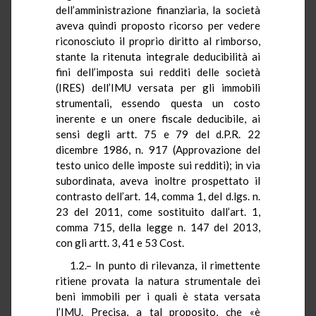
dell’amministrazione finanziaria, la società
aveva quindi proposto ricorso per vedere
riconosciuto il proprio diritto al rimborso,
stante la ritenuta integrale deducibilità ai
fini dell’imposta sui redditi delle società
(IRES) dell’IMU versata per gli immobili
strumentali, essendo questa un costo
inerente e un onere fiscale deducibile, ai
sensi degli artt. 75 e 79 del d.P.R. 22
dicembre 1986, n. 917 (Approvazione del
testo unico delle imposte sui redditi); in via
subordinata, aveva inoltre prospettato il
contrasto dell’art. 14, comma 1, del d.lgs. n.
23 del 2011, come sostituito dall’art. 1,
comma 715, della legge n. 147 del 2013,
con gli artt. 3, 41 e 53 Cost.
1.2.– In punto di rilevanza, il rimettente
ritiene provata la natura strumentale dei
beni immobili per i quali è stata versata
l’IMU. Precisa, a tal proposito, che «è