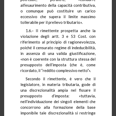
all’esaurimento della capacità contributiva,
o comunque può costituire un carico
eccessivo che supera il limite massimo
tollerabile per il prelievo tributario».
1.6.– Il rimettente prospetta anche la
violazione degli artt. 3 e 53 Cost. con
riferimento al principio di ragionevolezza,
poiché il censurato regime di indeducibilità,
in assenza di una valida giustificazione,
«non è coerente con la struttura stessa del
presupposto dell’imposta (che è, come
ricordato, il “reddito complessivo netto”».
Secondo il rimettente, è vero che il
legislatore, in materia tributaria, gode di
una discrezionalità ampia nel fissare il
presupposto d’imposta: «tuttavia,
nell’individuazione dei singoli elementi che
concorrono alla formazione della base
imponibile tale discrezionalità si restringe