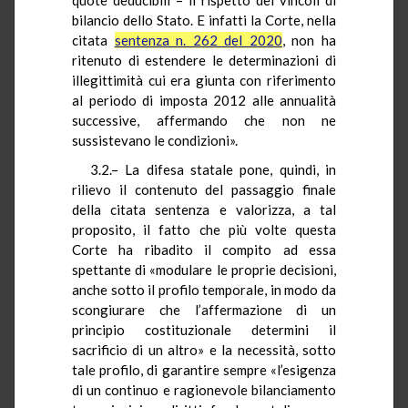
bilancio dello Stato. E infatti la Corte, nella
citata
sentenza n. 262 del 2020
, non ha
ritenuto di estendere le determinazioni di
illegittimità cui era giunta con riferimento
al periodo di imposta 2012 alle annualità
successive, affermando che non ne
sussistevano le condizioni».
3.2.– La difesa statale pone, quindi, in
rilievo il contenuto del passaggio finale
della citata sentenza e valorizza, a tal
proposito, il fatto che più volte questa
Corte ha ribadito il compito ad essa
spettante di «modulare le proprie decisioni,
anche sotto il profilo temporale, in modo da
scongiurare che l’affermazione di un
principio costituzionale determini il
sacrificio di un altro» e la necessità, sotto
tale profilo, di garantire sempre «l’esigenza
di un continuo e ragionevole bilanciamento