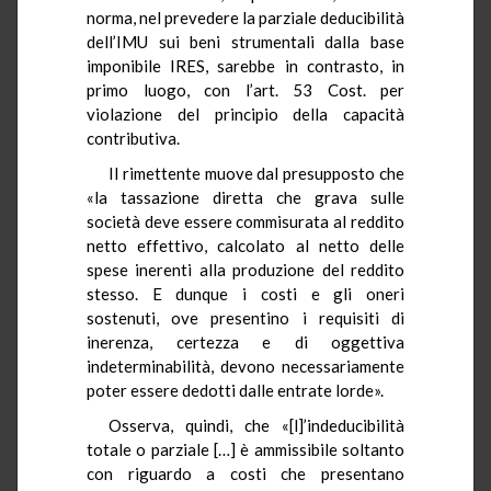
norma, nel prevedere la parziale deducibilità
dell’IMU sui beni strumentali dalla base
imponibile IRES, sarebbe in contrasto, in
primo luogo, con l’art. 53 Cost. per
violazione del principio della capacità
contributiva.
Il rimettente muove dal presupposto che
«la tassazione diretta che grava sulle
società deve essere commisurata al reddito
netto effettivo, calcolato al netto delle
spese inerenti alla produzione del reddito
stesso. E dunque i costi e gli oneri
sostenuti, ove presentino i requisiti di
inerenza, certezza e di oggettiva
indeterminabilità, devono necessariamente
poter essere dedotti dalle entrate lorde».
Osserva, quindi, che «[l]’indeducibilità
totale o parziale […] è ammissibile soltanto
con riguardo a costi che presentano