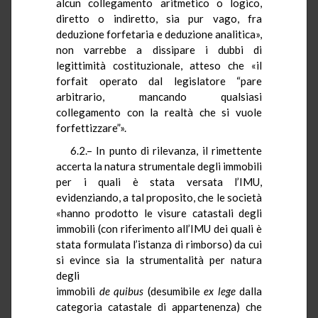
alcun collegamento aritmetico o logico,
diretto o indiretto, sia pur vago, fra
deduzione forfetaria e deduzione analitica»,
non varrebbe a dissipare i dubbi di
legittimità costituzionale, atteso che «il
forfait operato dal legislatore “pare
arbitrario, mancando qualsiasi
collegamento con la realtà che si vuole
forfettizzare”».
6.2.– In punto di rilevanza, il rimettente
accerta la natura strumentale degli immobili
per i quali è stata versata l’IMU,
evidenziando, a tal proposito, che le società
«hanno prodotto le visure catastali degli
immobili (con riferimento all’IMU dei quali è
stata formulata l’istanza di rimborso) da cui
si evince sia la strumentalità per natura
degli
immobili
de
quibus
(desumibile
ex
lege
dalla
categoria catastale di appartenenza) che