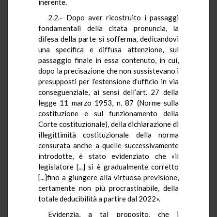
inerente.
2.2.– Dopo aver ricostruito i passaggi
fondamentali della citata pronuncia, la
difesa della parte si sofferma, dedicandovi
una specifica e diffusa attenzione, sul
passaggio finale in essa contenuto, in cui,
dopo la precisazione che non sussistevano i
presupposti per l’estensione d’ufficio in via
conseguenziale, ai sensi dell’art. 27 della
legge 11 marzo 1953, n. 87 (Norme sulla
costituzione e sul funzionamento della
Corte costituzionale), della dichiarazione di
illegittimità costituzionale della norma
censurata anche a quelle successivamente
introdotte, è stato evidenziato che «il
legislatore [...] si è gradualmente corretto
[...]fino a giungere alla virtuosa previsione,
certamente non più procrastinabile, della
totale deducibilità a partire dal 2022».
Evidenzia, a tal proposito, che i