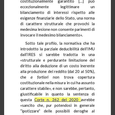
costituzionalmente garantito […] può
eccezionalmente legittimare un
bilanciamento di interessi rispetto alle
esigenze finanziarie dello Stato, una norma
di carattere strutturale che provochi la
medesima lesione non consente parimenti di
invocare il medesimo bilanciamento».
Sotto tale profilo, la normativa che ha
introdotto la parziale deducibilità dell’IMU
dall’IRES si sarebbe tradotta in una
«strutturale e perdurante limitazione del
diritto alla deduzione di un costo inerente
alla produzione del reddito (dal 20 al 50%),
che
a fortiori
non trova copertura
costituzionale nella misura in cui ha assunto
carattere stabile», e non sarebbe, pertanto,
giustificabile in quanto la sentenza di
questa
Corte n. 262 del 2020
avrebbe
«sancito che, pur potendosi in generale
“ipotizzare” delle possibili deroghe al