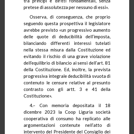
tra principi e diritti fondamentali, senza
pretese di assolutezza per nessuno di essi».
Osserva, di conseguenza, che proprio
seguendo questa prospettiva il legislatore
avrebbe previsto «un progressivo aumento
delle quote di deducibilità dell’imposta,
bilanciando differenti interessi tutelati
nella stessa misura dalla Costituzione ed
evitando il rischio di una grave violazione
dell’equilibrio di bilancio ai sensi dell’art. 81
della Costituzione. Ed, inoltre, la prevista
progressiva integrale deducibilità svuota di
contenuto le censure relative al presunto
contrasto con gli artt. 3 e 41 della
Costituzione».
4.– Con memoria depositata il 18
dicembre 2023 la Coop Liguria società
cooperativa di consumo ha replicato alle
argomentazioni contenute nell’atto di
intervento del Presidente del Consiglio dei