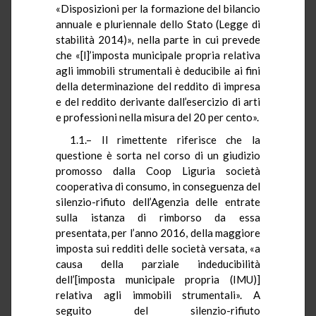
«Disposizioni per la formazione del bilancio
annuale e pluriennale dello Stato (Legge di
stabilità 2014)», nella parte in cui prevede
che «[l]’imposta municipale propria relativa
agli immobili strumentali è deducibile ai fini
della determinazione del reddito di impresa
e del reddito derivante dall’esercizio di arti
e professioni nella misura del 20 per cento».
1.1.– Il rimettente riferisce che la
questione è sorta nel corso di un giudizio
promosso dalla Coop Liguria società
cooperativa di consumo, in conseguenza del
silenzio-rifiuto dell’Agenzia delle entrate
sulla istanza di rimborso da essa
presentata, per l’anno 2016, della maggiore
imposta sui redditi delle società versata, «a
causa della parziale indeducibilità
dell’[imposta municipale propria (IMU)]
relativa agli immobili strumentali». A
seguito del silenzio-rifiuto