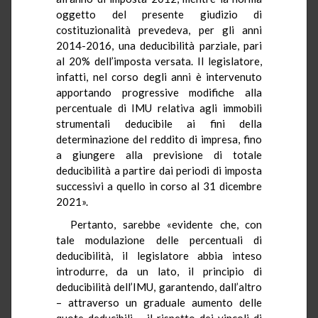
oggetto del presente giudizio di
costituzionalità prevedeva, per gli anni
2014-2016, una deducibilità parziale, pari
al 20% dell’imposta versata. Il legislatore,
infatti, nel corso degli anni è intervenuto
apportando progressive modifiche alla
percentuale di IMU relativa agli immobili
strumentali deducibile ai fini della
determinazione del reddito di impresa, fino
a giungere alla previsione di totale
deducibilità a partire dai periodi di imposta
successivi a quello in corso al 31 dicembre
2021».
Pertanto, sarebbe «evidente che, con
tale modulazione delle percentuali di
deducibilità, il legislatore abbia inteso
introdurre, da un lato, il principio di
deducibilità dell’IMU, garantendo, dall’altro
– attraverso un graduale aumento delle
quote deducibili – il rispetto dei vincoli di