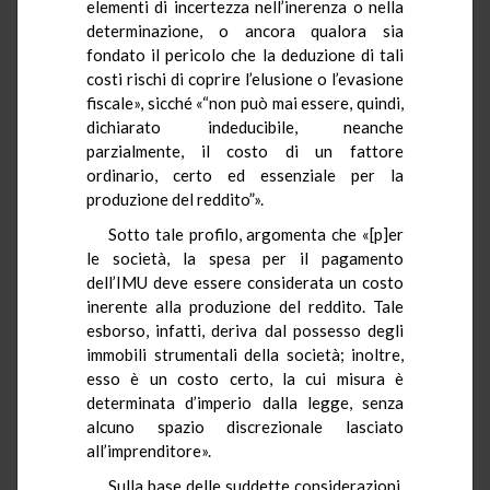
elementi di incertezza nell’inerenza o nella
determinazione, o ancora qualora sia
fondato il pericolo che la deduzione di tali
costi rischi di coprire l’elusione o l’evasione
fiscale», sicché «“non può mai essere, quindi,
dichiarato indeducibile, neanche
parzialmente, il costo di un fattore
ordinario, certo ed essenziale per la
produzione del reddito”».
Sotto tale profilo, argomenta che «[p]er
le società, la spesa per il pagamento
dell’IMU deve essere considerata un costo
inerente alla produzione del reddito. Tale
esborso, infatti, deriva dal possesso degli
immobili strumentali della società; inoltre,
esso è un costo certo, la cui misura è
determinata d’imperio dalla legge, senza
alcuno spazio discrezionale lasciato
all’imprenditore».
Sulla base delle suddette considerazioni,