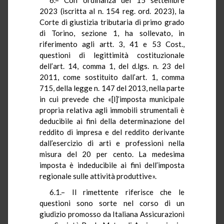
2023 (iscritta al n. 154 reg. ord. 2023), la
Corte di giustizia tributaria di primo grado
di Torino, sezione 1, ha sollevato, in
riferimento agli artt. 3, 41 e 53 Cost.,
questioni di legittimità costituzionale
dell’art. 14, comma 1, del d.lgs. n. 23 del
2011, come sostituito dall’art. 1, comma
715, della legge n. 147 del 2013, nella parte
in cui prevede che «[l]’imposta municipale
propria relativa agli immobili strumentali è
deducibile ai fini della determinazione del
reddito di impresa e del reddito derivante
dall’esercizio di arti e professioni nella
misura del 20 per cento. La medesima
imposta è indeducibile ai fini dell’imposta
regionale sulle attività produttive».
6.1.– Il rimettente riferisce che le
questioni sono sorte nel corso di un
giudizio promosso da Italiana Assicurazioni