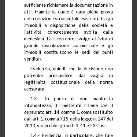
sufficiente richiamare la documentazione in
atti, tramite la quale è data piena prova
della relazione strumentale esistente tra gli
immobili a disposizione della società e
l’attività concretamente svolta dalla
medesima. La ricorrente svolge attività di
grande distribuzione commerciale e gli
immobili costituiscono le sedi dei punti
vendita».
Evidenzia, quindi, che la decisione non
potrebbe prescindere dal vaglio di
legittimità costituzionale della norma
censurata.
1.3.– In punto di non manifesta
infondatezza, il rimettente ritiene che il
censurato art. 14, comma 1, come sostituito
dall’art. 1, comma 715, della legge n. 147 del
2013, violerebbe gli artt. 3, 41 e 53 Cost.
1.4.– Evidenzia, in particolare, che tale