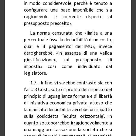
in modo considerevole, perché è tenuto a
configurare una base imponibile che sia
ragionevole e coerente rispetto al
presupposto prescelto».
La norma censurata, che «limita a una
percentuale fissa la deducibilità di un costo,
qual è il pagamento dell’IMU», invece
derogherebbe, «in assenza di una valida
giustificazione», «al presupposto di
imposta» così come individuato dal
legislatore.
1.7.– Infine, vi sarebbe contrasto sia con
l’art. 3 Cost., sotto il profilo del rispetto del
principio di uguaglianza formale e di libertà
di iniziativa economica privata, atteso che
la mancata deducibilità avrebbe un impatto
sulla cosiddetta “equità orizzontale”, in
quanto sottoporrebbe irragionevolmente a
una maggiore tassazione la società che si
serve di immobili strumentali di proprietà