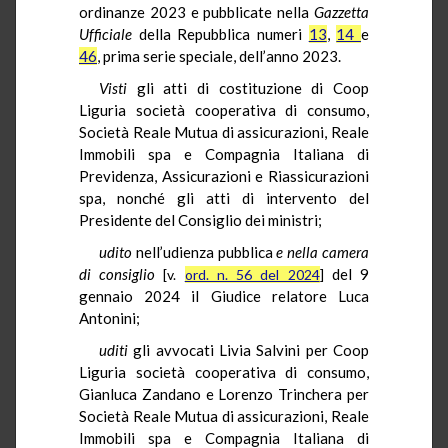
ordinanze 2023 e pubblicate nella
Gazzetta
Ufficiale
della Repubblica numeri
13
,
14
e
46
, prima serie speciale, dell’anno 2023.
Visti
gli atti di costituzione di Coop
Liguria società cooperativa di consumo,
Società Reale Mutua di assicurazioni, Reale
Immobili spa e Compagnia Italiana di
Previdenza, Assicurazioni e Riassicurazioni
spa, nonché gli atti di intervento del
Presidente del Consiglio dei ministri;
udito
nell’udienza pubblica
e nella camera
di consiglio
del 9
[v.
ord. n. 56 del 2024
]
gennaio 2024 il Giudice relatore Luca
Antonini;
uditi
gli avvocati Livia Salvini per Coop
Liguria società cooperativa di consumo,
Gianluca Zandano e Lorenzo Trinchera per
Società Reale Mutua di assicurazioni, Reale
Immobili spa e Compagnia Italiana di