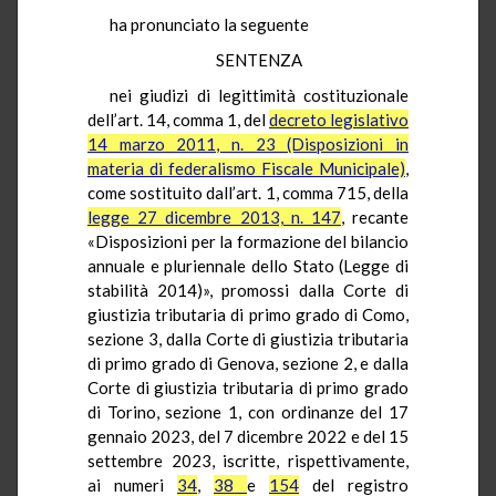
ha pronunciato la seguente
SENTENZA
nei giudizi di legittimità costituzionale
dell’art. 14, comma 1, del
decreto legislativo
14 marzo 2011, n. 23 (Disposizioni in
materia di federalismo Fiscale Municipale)
,
come sostituito dall’art. 1, comma 715, della
legge 27 dicembre 2013, n. 147
, recante
«Disposizioni per la formazione del bilancio
annuale e pluriennale dello Stato (Legge di
stabilità 2014)», promossi dalla Corte di
giustizia tributaria di primo grado di Como,
sezione 3, dalla Corte di giustizia tributaria
di primo grado di Genova, sezione 2, e dalla
Corte di giustizia tributaria di primo grado
di Torino, sezione 1, con ordinanze del 17
gennaio 2023, del 7 dicembre 2022 e del 15
settembre 2023, iscritte, rispettivamente,
ai numeri
34
,
38
e
154
del registro