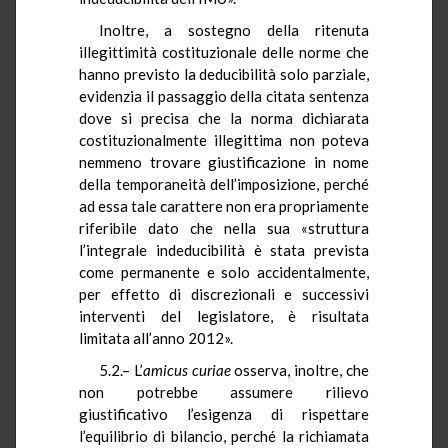
Inoltre, a sostegno della ritenuta
illegittimità costituzionale delle norme che
hanno previsto la deducibilità solo parziale,
evidenzia il passaggio della citata sentenza
dove si precisa che la norma dichiarata
costituzionalmente illegittima non poteva
nemmeno trovare giustificazione in nome
della temporaneità dell’imposizione, perché
ad essa tale carattere non era propriamente
riferibile dato che nella sua «struttura
l’integrale indeducibilità è stata prevista
come permanente e solo accidentalmente,
per effetto di discrezionali e successivi
interventi del legislatore, è risultata
limitata all’anno 2012».
5.2.– L’
amicus
curiae
osserva, inoltre, che
non potrebbe assumere rilievo
giustificativo l’esigenza di rispettare
l’equilibrio di bilancio, perché la richiamata