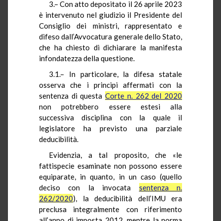
3.– Con atto depositato il 26 aprile 2023
è intervenuto nel giudizio il Presidente del
Consiglio dei ministri, rappresentato e
difeso dall’Avvocatura generale dello Stato,
che ha chiesto di dichiarare la manifesta
infondatezza della questione.
3.1.– In particolare, la difesa statale
osserva che i principi affermati con la
sentenza di questa
Corte n. 262 del 2020
non potrebbero essere estesi alla
successiva disciplina con la quale il
legislatore ha previsto una parziale
deducibilità.
Evidenzia, a tal proposito, che «le
fattispecie esaminate non possono essere
equiparate, in quanto, in un caso (quello
deciso con la invocata
sentenza n.
262/2020
), la deducibilità dell’IMU era
preclusa integralmente con riferimento
all’anno di imposta 2012, mentre la norma