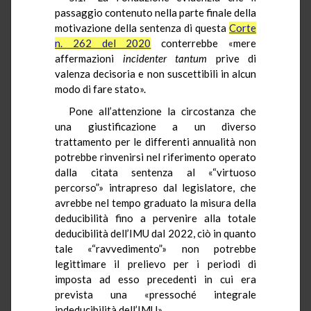
passaggio contenuto nella parte finale della
motivazione della sentenza di questa
Corte
n. 262 del 2020
conterrebbe «mere
affermazioni
incidenter
tantum
prive di
valenza decisoria e non suscettibili in alcun
modo di fare stato».
Pone all’attenzione la circostanza che
una giustificazione a un diverso
trattamento per le differenti annualità non
potrebbe rinvenirsi nel riferimento operato
dalla citata sentenza al «“virtuoso
percorso”» intrapreso dal legislatore, che
avrebbe nel tempo graduato la misura della
deducibilità fino a pervenire alla totale
deducibilità dell’IMU dal 2022, ciò in quanto
tale «“ravvedimento”» non potrebbe
legittimare il prelievo per i periodi di
imposta ad esso precedenti in cui era
prevista una «pressoché integrale
indeducibilità dell’IMU».