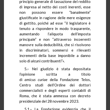
principio generale di tassazione del reddito
di impresa al netto dei costi inerenti, esse
non possono essere “banalmente”
giustificate in ragione delle mere esigenze
di gettito, poiché ad esse “il legislatore è
tenuto a rispondere in modo trasparente,
aumentando l’aliquota dell’imposta
principale” e non “attraverso incoerenti
manovre sulla deducibilità, che si risolvono
in discriminatori, sommersi e rilevanti
incrementi della base imponibile a danno
solo di alcuni contribuenti”».
5.– Nel giudizio è stata depositata
l’opinione scritta a titolo
di
amic
us
curiae
della Fondazione Telos,
Centro studi dell’Ordine dei dottori
commercialisti e degli esperti contabili di
Roma, che è stata ammessa con decreto
presidenziale del 28 novembre 2023.
5.1.– La Fondazione evidenzia che il