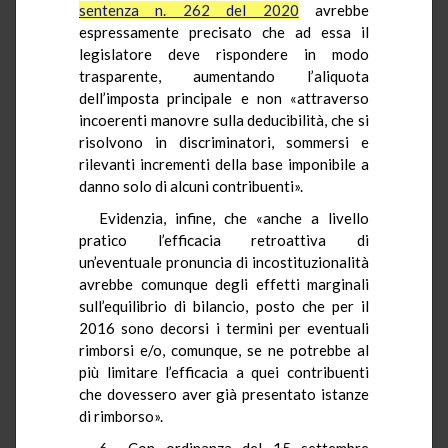
sentenza n. 262 del 2020
avrebbe
espressamente precisato che ad essa il
legislatore deve rispondere in modo
trasparente, aumentando l’aliquota
dell’imposta principale e non «attraverso
incoerenti manovre sulla deducibilità, che si
risolvono in discriminatori, sommersi e
rilevanti incrementi della base imponibile a
danno solo di alcuni contribuenti».
Evidenzia, infine, che «anche a livello
pratico l’efficacia retroattiva di
un’eventuale pronuncia di incostituzionalità
avrebbe comunque degli effetti marginali
sull’equilibrio di bilancio, posto che per il
2016 sono decorsi i termini per eventuali
rimborsi e/o, comunque, se ne potrebbe al
più limitare l’efficacia a quei contribuenti
che dovessero aver già presentato istanze
di rimborso».
6.– Con ordinanza del 15 settembre