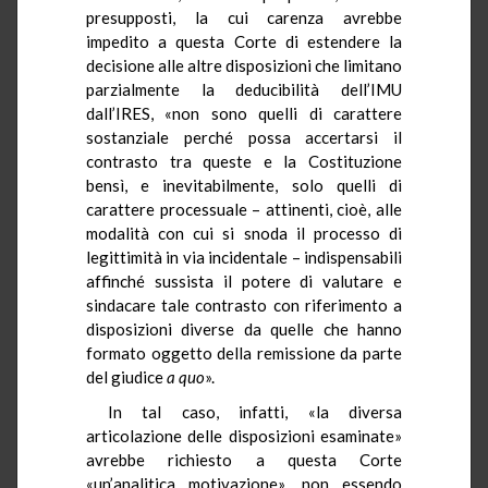
presupposti, la cui carenza avrebbe
impedito a questa Corte di estendere la
decisione alle altre disposizioni che limitano
parzialmente la deducibilità dell’IMU
dall’IRES, «non sono quelli di carattere
sostanziale perché possa accertarsi il
contrasto tra queste e la Costituzione
bensì, e inevitabilmente, solo quelli di
carattere processuale – attinenti, cioè, alle
modalità con cui si snoda il processo di
legittimità in via incidentale – indispensabili
affinché sussista il potere di valutare e
sindacare tale contrasto con riferimento a
disposizioni diverse da quelle che hanno
formato oggetto della remissione da parte
del giudice
a quo
».
In tal caso, infatti, «la diversa
articolazione delle disposizioni esaminate»
avrebbe richiesto a questa Corte
«un’analitica motivazione», non essendo