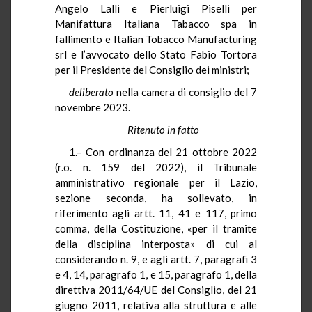
Angelo Lalli e Pierluigi Piselli per
Manifattura Italiana Tabacco spa in
fallimento e Italian Tobacco Manufacturing
srl e l’avvocato dello Stato Fabio Tortora
per il Presidente del Consiglio dei ministri;
deliberato
nella camera di consiglio del 7
novembre 2023.
Ritenuto in fatto
1.– Con ordinanza del 21 ottobre 2022
(r.o. n. 159 del 2022), il Tribunale
amministrativo regionale per il Lazio,
sezione seconda, ha sollevato, in
riferimento agli artt. 11, 41 e 117, primo
comma, della Costituzione, «per il tramite
della disciplina interposta» di cui al
considerando n. 9, e agli artt. 7, paragrafi 3
e 4, 14, paragrafo 1, e 15, paragrafo 1, della
direttiva 2011/64/UE del Consiglio, del 21
giugno 2011, relativa alla struttura e alle