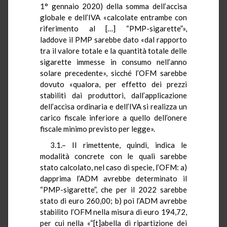
1° gennaio 2020) della somma dell’accisa
globale e dell’IVA «calcolate entrambe con
riferimento al […] “PMP-sigarette”»,
laddove il PMP sarebbe dato «dal rapporto
tra il valore totale e la quantità totale delle
sigarette immesse in consumo nell’anno
solare precedente», sicché l’OFM sarebbe
dovuto «qualora, per effetto dei prezzi
stabiliti dai produttori, dall’applicazione
dell’accisa ordinaria e dell’IVA si realizza un
carico fiscale inferiore a quello dell’onere
fiscale minimo previsto per legge».
3.1.– Il rimettente, quindi, indica le
modalità concrete con le quali sarebbe
stato calcolato, nel caso di specie, l’OFM: a)
dapprima l’ADM avrebbe determinato il
“PMP-sigarette”, che per il 2022 sarebbe
stato di euro 260,00; b) poi l’ADM avrebbe
stabilito l’OFM nella misura di euro 194,72,
per cui nella «“[t]abella di ripartizione dei