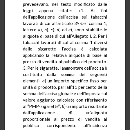
prevedevano, nel testo modificato dalle
leggi appena citate: «1. Ai fini
dell’applicazione dell’accisa sui tabacchi
lavorati di cui all’articolo 39-
bis
, comma 1,
lettere
a
),
b
),
c
),
d
) ed
e
), sono stabilite le
aliquote di base di cui all’Allegato I. 2. Per i
tabacchi lavorati di cui al comma 1 diversi
dalle sigarette l’accisa è calcolata
applicando la relativa aliquota di base al
prezzo di vendita al pubblico del prodotto.
3. Per le sigarette, l’ammontare dell’accisa è
costituito dalla somma dei seguenti
elementi:
a
) un importo specifico fisso per
unità di prodotto, pari all’11 per cento della
somma dell’accisa globale e dell’imposta sul
valore aggiunto calcolate con riferimento
al “PMP-sigarette”;
b
) un importo risultante
dall’applicazione di un’aliquota
proporzionale al prezzo di vendita al
pubblico corrispondente all’incidenza