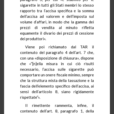
sigarette in tutti gli Stati membri lo stesso
rapporto tra l’accisa specifica e la somma
dell’accisa ad valorem e dell’imposta sul
volume d’affari, in modo che la gamma dei
prezzi di vendita al minuto rifletta
equamente il divario dei prezzi di cessione
dei produttori».
Viene poi richiamato dal TAR il
contenuto del paragrafo 4 dell’art. 7 che,
con una «disposizione di chiusura», dispone
che «“[n]ella misura in cui ciò risulti
necessario, l’accisa sulle sigarette può
comportare un onere fiscale minimo, sempre
che la struttura mista della tassazione e la
fascia dell’elemento specifico dell’accisa, ai
sensi dell’articolo 8, siano rigidamente
rispettate”».
Il rimettente rammenta, infine, il
contenuto dell’art. 8, paragrafo 1, della