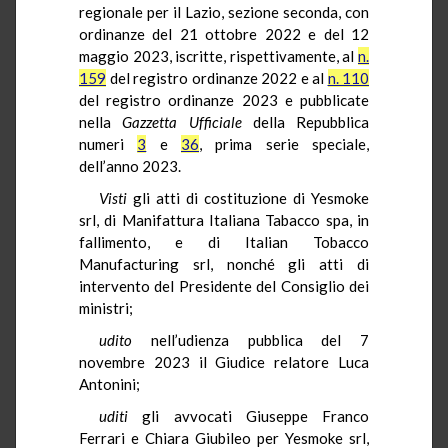
regionale per il Lazio, sezione seconda, con
ordinanze del 21 ottobre 2022 e del 12
maggio 2023, iscritte, rispettivamente, al
n.
159
del registro ordinanze 2022 e al
n. 110
del registro ordinanze 2023 e pubblicate
nella
Gazzetta Ufficiale
della Repubblica
numeri
3
e
36
, prima serie speciale,
dell’anno 2023.
Visti
gli atti di costituzione di Yesmoke
srl, di Manifattura Italiana Tabacco spa, in
fallimento, e di Italian Tobacco
Manufacturing srl, nonché gli atti di
intervento del Presidente del Consiglio dei
ministri;
udito
nell’udienza pubblica del 7
novembre 2023 il Giudice relatore Luca
Antonini;
uditi
gli avvocati Giuseppe Franco
Ferrari e Chiara Giubileo per Yesmoke srl,