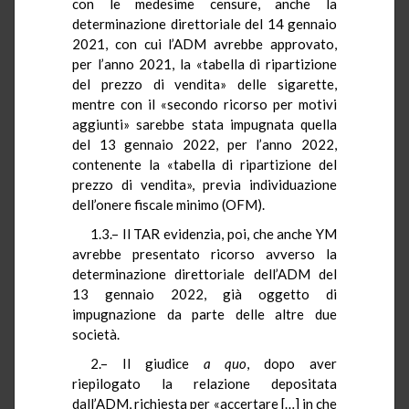
con le medesime censure, anche la
determinazione direttoriale del 14 gennaio
2021, con cui l’ADM avrebbe approvato,
per l’anno 2021, la «tabella di ripartizione
del prezzo di vendita» delle sigarette,
mentre con il «secondo ricorso per motivi
aggiunti» sarebbe stata impugnata quella
del 13 gennaio 2022, per l’anno 2022,
contenente la «tabella di ripartizione del
prezzo di vendita», previa individuazione
dell’onere fiscale minimo (OFM).
1.3.– Il TAR evidenzia, poi, che anche YM
avrebbe presentato ricorso avverso la
determinazione direttoriale dell’ADM del
13 gennaio 2022, già oggetto di
impugnazione da parte delle altre due
società.
2.– Il giudice
a quo
, dopo aver
riepilogato la relazione depositata
dall’ADM, richiesta per «accertare […] in che