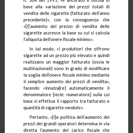
base alla variazione dei prezzi totali di
vendita delle sigarette (fatturato dell’anno
precedente)», con la conseguenza che
«[l]’aumento del prezzo di vendita delle
sigarette accresce la base su cui si calcola
l’aliquota dell’onere fiscale minimo».
In tal modo, «i produttori che offrono
sigarette ad un prezzo più elevato e quindi
realizzano un maggior fatturato (ossia le
multinazionali) sono in grado di modificare
la soglia dell’onere fiscale minimo mediante
il semplice aumento dei prezzi di vendita»,
facendo «innalza[re] automaticamente il
denominatore [
recte
: numeratore] sulla cui
base si effettua il rapporto tra fatturato e
quantità di sigarette vendute».
Pertanto, «[l]a politica dell’aumento dei
prezzi dei grandi operatori determina in via
diretta l’aumento del carico fiscale che