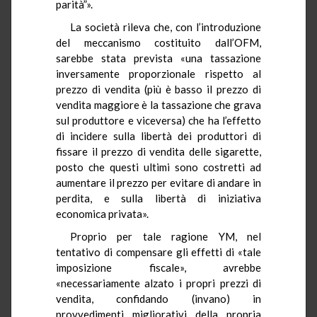
parità”».
La società rileva che, con l’introduzione
del meccanismo costituito dall’OFM,
sarebbe stata prevista «una tassazione
inversamente proporzionale rispetto al
prezzo di vendita (più è basso il prezzo di
vendita maggiore è la tassazione che grava
sul produttore e viceversa) che ha l’effetto
di incidere sulla libertà dei produttori di
fissare il prezzo di vendita delle sigarette,
posto che questi ultimi sono costretti ad
aumentare il prezzo per evitare di andare in
perdita, e sulla libertà di iniziativa
economica privata».
Proprio per tale ragione YM, nel
tentativo di compensare gli effetti di «tale
imposizione fiscale», avrebbe
«necessariamente alzato i propri prezzi di
vendita, confidando (invano) in
provvedimenti migliorativi della propria