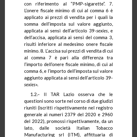
con riferimento al “PMP-sigarette”. 7.
L’onere fiscale minimo di cui al comma 6 è
applicato ai prezzi di vendita per i quali la
somma dell’imposta sul valore aggiunto,
applicata ai sensi dell’articolo 39-
sexies
, e
dell’accisa, applicata ai sensi del comma 3,
risulti inferiore al medesimo onere fiscale
minimo. 8. L’accisa sui prezzi di vendita di cui
al comma 7 è pari alla differenza tra
l’importo dell’onere fiscale minimo, di cui al
comma 6, e l’importo dell’imposta sul valore
aggiunto applicata ai sensi dell’articolo 39-
sexies
».
1.2.– Il TAR Lazio osserva che le
questioni sono sorte nel corso di due giudizi
riuniti (iscritti rispettivamente nel registro
generale ai numeri 2379 del 2020 e 2960
del 2022), promossi rispettivamente, da un
lato, dalle società Italian Tobacco
Manufacturing srl (ITM), affittuaria di