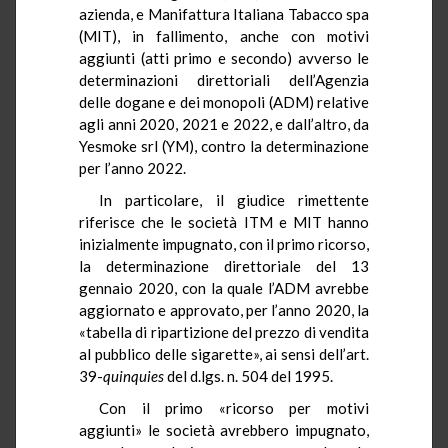
azienda, e Manifattura Italiana Tabacco spa
(MIT), in fallimento, anche con motivi
aggiunti (atti primo e secondo) avverso le
determinazioni direttoriali dell’Agenzia
delle dogane e dei monopoli (ADM) relative
agli anni 2020, 2021 e 2022, e dall’altro, da
Yesmoke srl (YM), contro la determinazione
per l’anno 2022.
In particolare, il giudice rimettente
riferisce che le società ITM e MIT hanno
inizialmente impugnato, con il primo ricorso,
la determinazione direttoriale del 13
gennaio 2020, con la quale l’ADM avrebbe
aggiornato e approvato, per l’anno 2020, la
«tabella di ripartizione del prezzo di vendita
al pubblico delle sigarette», ai sensi dell’art.
39-
quinquies
del d.lgs. n. 504 del 1995.
Con il primo «ricorso per motivi
aggiunti» le società avrebbero impugnato,