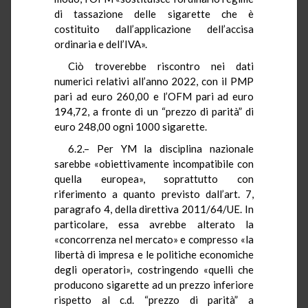
di tassazione delle sigarette che è
costituito dall’applicazione dell’accisa
ordinaria e dell’IVA».
Ciò troverebbe riscontro nei dati
numerici relativi all’anno 2022, con il PMP
pari ad euro 260,00 e l’OFM pari ad euro
194,72, a fronte di un “prezzo di parità” di
euro 248,00 ogni 1000 sigarette.
6.2.– Per YM la disciplina nazionale
sarebbe «obiettivamente incompatibile con
quella europea», soprattutto con
riferimento a quanto previsto dall’art. 7,
paragrafo 4, della direttiva 2011/64/UE. In
particolare, essa avrebbe alterato la
«concorrenza nel mercato» e compresso «la
libertà di impresa e le politiche economiche
degli operatori», costringendo «quelli che
producono sigarette ad un prezzo inferiore
rispetto al c.d. “prezzo di parità” a