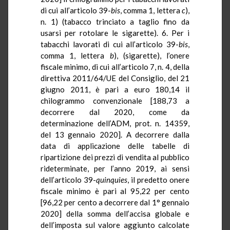
di cui all’articolo 39-
bis
, comma 1, lettera
c
),
n. 1) (tabacco trinciato a taglio fino da
usarsi per rotolare le sigarette). 6. Per i
tabacchi lavorati di cui all’articolo 39-
bis
,
comma 1, lettera
b
), (sigarette), l’onere
fiscale minimo, di cui all’articolo 7, n. 4, della
direttiva 2011/64/UE del Consiglio, del 21
giugno 2011, è pari a euro 180,14 il
chilogrammo convenzionale [188,73 a
decorrere dal 2020, come da
determinazione dell’ADM, prot. n. 14359,
del 13 gennaio 2020]. A decorrere dalla
data di applicazione delle tabelle di
ripartizione dei prezzi di vendita al pubblico
rideterminate, per l’anno 2019, ai sensi
dell’articolo 39-
quinquies
, il predetto onere
fiscale minimo è pari al 95,22 per cento
[96,22 per cento a decorrere dal 1° gennaio
2020] della somma dell’accisa globale e
dell’imposta sul valore aggiunto calcolate