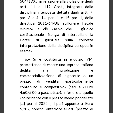
504/1995, in relazione alla violazione degli
artt. 11 e 117 Cost., integrati dalla
disciplina interposta dettata dagli artt. 7,
par. 3 e 4, 14, par. 1 e 15, par. 1, della
direttiva 2011/64/UE sull’onere fiscale
minimo», e ciò «salvo che il giudice
costituzionale ritenga di interpellare la
Corte di giustizia sulla corretta
interpretazione della disciplina europea in
esame».
6.– Si è costituita in giudizio YM,
premettendo di essere una impresa italiana
dedita alla produzione e
commercializzazione di sigarette a un
prezzo di vendita «particolarmente
contenuto e competitivo» (pari a «Euro
4,60/5,00 a pacchetto»), inferiore a quello
«coincidente con il prezzo medio ponderato
[…] per il 2022 […] pari appunto a Euro
5,20», nonché «inferiore al c.d. “prezzo di