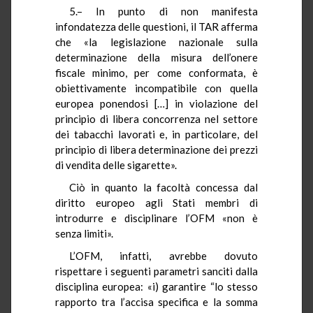
5.– In punto di non manifesta
infondatezza delle questioni, il TAR afferma
che «la legislazione nazionale sulla
determinazione della misura dell’onere
fiscale minimo, per come conformata, è
obiettivamente incompatibile con quella
europea ponendosi […] in violazione del
principio di libera concorrenza nel settore
dei tabacchi lavorati e, in particolare, del
principio di libera determinazione dei prezzi
di vendita delle sigarette».
Ciò in quanto la facoltà concessa dal
diritto europeo agli Stati membri di
introdurre e disciplinare l’OFM «non è
senza limiti».
L’OFM, infatti, avrebbe dovuto
rispettare i seguenti parametri sanciti dalla
disciplina europea: «i) garantire “lo stesso
rapporto tra l’accisa specifica e la somma