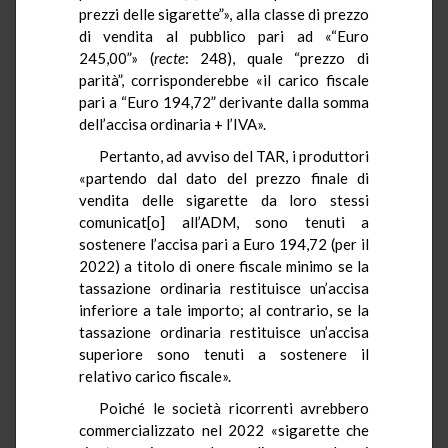
prezzi delle sigarette”», alla classe di prezzo
di vendita al pubblico pari ad «“Euro
245,00”» (
recte
: 248), quale “prezzo di
parità”, corrisponderebbe «il carico fiscale
pari a “Euro 194,72” derivante dalla somma
dell’accisa ordinaria + l’IVA».
Pertanto, ad avviso del TAR, i produttori
«partendo dal dato del prezzo finale di
vendita delle sigarette da loro stessi
comunicat[o] all’ADM, sono tenuti a
sostenere l’accisa pari a Euro 194,72 (per il
2022) a titolo di onere fiscale minimo se la
tassazione ordinaria restituisce un’accisa
inferiore a tale importo; al contrario, se la
tassazione ordinaria restituisce un’accisa
superiore sono tenuti a sostenere il
relativo carico fiscale».
Poiché le società ricorrenti avrebbero
commercializzato nel 2022 «sigarette che