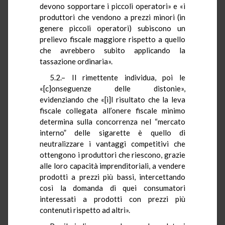
devono sopportare i piccoli operatori» e «i
produttori che vendono a prezzi minori (in
genere piccoli operatori) subiscono un
prelievo fiscale maggiore rispetto a quello
che avrebbero subito applicando la
tassazione ordinaria».
5.2.– Il rimettente individua, poi le
«[c]onseguenze delle distonie»,
evidenziando che «[i]l risultato che la leva
fiscale collegata all’onere fiscale minimo
determina sulla concorrenza nel “mercato
interno” delle sigarette è quello di
neutralizzare i vantaggi competitivi che
ottengono i produttori che riescono, grazie
alle loro capacità imprenditoriali, a vendere
prodotti a prezzi più bassi, intercettando
così la domanda di quei consumatori
interessati a prodotti con prezzi più
contenuti rispetto ad altri».