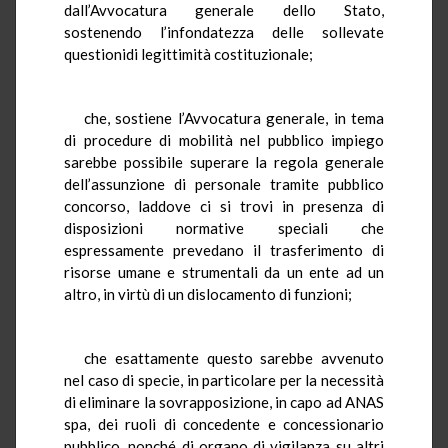
dall’Avvocatura generale dello Stato,
sostenendo l’infondatezza delle sollevate
questionidi legittimità costituzionale;
che, sostiene l’Avvocatura generale, in tema
di procedure di mobilità nel pubblico impiego
sarebbe possibile superare la regola generale
dell’assunzione di personale tramite pubblico
concorso, laddove ci si trovi in presenza di
disposizioni normative speciali che
espressamente prevedano il trasferimento di
risorse umane e strumentali da un ente ad un
altro, in virtù di un dislocamento di funzioni;
che esattamente questo sarebbe avvenuto
nel caso di specie, in particolare per la necessità
di eliminare la sovrapposizione, in capo ad ANAS
spa, dei ruoli di concedente e concessionario
pubblico, nonché di organo di vigilanza su altri