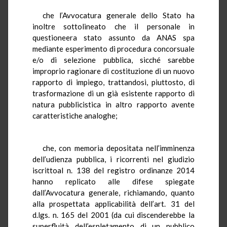
che l’Avvocatura generale dello Stato ha
inoltre sottolineato che il personale in
questioneera stato assunto da ANAS spa
mediante esperimento di procedura concorsuale
e/o di selezione pubblica, sicché sarebbe
improprio ragionare di costituzione di un nuovo
rapporto di impiego, trattandosi, piuttosto, di
trasformazione di un già esistente rapporto di
natura pubblicistica in altro rapporto avente
caratteristiche analoghe;
che, con memoria depositata nell’imminenza
dell’udienza pubblica, i ricorrenti nel giudizio
iscrittoal n. 138 del registro ordinanze 2014
hanno replicato alle difese spiegate
dall’Avvocatura generale, richiamando, quanto
alla prospettata applicabilità dell’art. 31 del
d.lgs. n. 165 del 2001 (da cui discenderebbe la
superfluità dell’espletamento di un pubblico