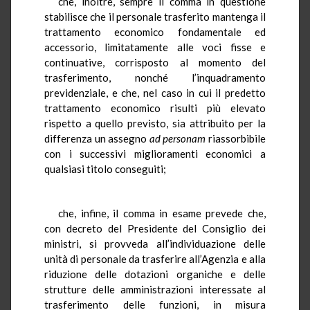
che, inoltre, sempre il comma in questione
stabilisce che il personale trasferito mantenga il
trattamento economico fondamentale ed
accessorio, limitatamente alle voci fisse e
continuative, corrisposto al momento del
trasferimento, nonché l’inquadramento
previdenziale, e che, nel caso in cui il predetto
trattamento economico risulti più elevato
rispetto a quello previsto, sia attribuito per la
differenza un assegno
ad personam
riassorbibile
con i successivi miglioramenti economici a
qualsiasi titolo conseguiti;
che, infine, il comma in esame prevede che,
con decreto del Presidente del Consiglio dei
ministri, si provveda all’individuazione delle
unità di personale da trasferire all’Agenzia e alla
riduzione delle dotazioni organiche e delle
strutture delle amministrazioni interessate al
trasferimento delle funzioni, in misura