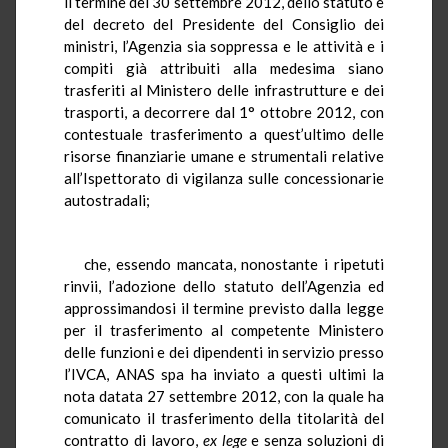
il termine del 30 settembre 2012, dello statuto e
del decreto del Presidente del Consiglio dei
ministri, l’Agenzia sia soppressa e le attività e i
compiti già attribuiti alla medesima siano
trasferiti al Ministero delle infrastrutture e dei
trasporti, a decorrere dal 1° ottobre 2012, con
contestuale trasferimento a quest’ultimo delle
risorse finanziarie umane e strumentali relative
all’Ispettorato di vigilanza sulle concessionarie
autostradali;
che, essendo mancata, nonostante i ripetuti
rinvii, l’adozione dello statuto dell’Agenzia ed
approssimandosi il termine previsto dalla legge
per il trasferimento al competente Ministero
delle funzioni e dei dipendenti in servizio presso
l’IVCA, ANAS spa ha inviato a questi ultimi la
nota datata 27 settembre 2012, con la quale ha
comunicato il trasferimento della titolarità del
contratto di lavoro,
ex lege
e senza soluzioni di