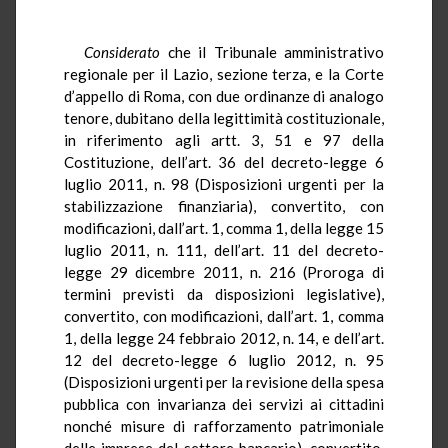
Considerato
che il Tribunale amministrativo
regionale per il Lazio, sezione terza, e la Corte
d’appello di Roma, con due ordinanze di analogo
tenore, dubitano della legittimità costituzionale,
in riferimento agli artt. 3, 51 e 97 della
Costituzione, dell’art. 36 del decreto-legge 6
luglio 2011, n. 98 (Disposizioni urgenti per la
stabilizzazione finanziaria), convertito, con
modificazioni, dall’art. 1, comma 1, della legge 15
luglio 2011, n. 111, dell’art. 11 del decreto-
legge 29 dicembre 2011, n. 216 (Proroga di
termini previsti da disposizioni legislative),
convertito, con modificazioni, dall’art. 1, comma
1, della legge 24 febbraio 2012, n. 14, e dell’art.
12 del decreto-legge 6 luglio 2012, n. 95
(Disposizioni urgenti per la revisione della spesa
pubblica con invarianza dei servizi ai cittadini
nonché misure di rafforzamento patrimoniale
delle imprese del settore bancario), convertito,