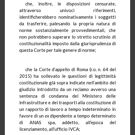
che, inoltre, le disposizioni censurate,
attraverso univoci riferimenti,
identificherebbero nominativamente i soggetti
da trasferire, palesando la propria natura di
norme sostanzialmente provvedimentali, che
non potrebbero superare lo stretto scrutinio di
costituzionalità imposto dalla giurisprudenza di
questa Corte per tale genere di norme;
che la Corte d’appello di Roma (r.o. n. 64 del
2015) ha sollevato le questioni di legittimità
costituzionale già sopra indicate nell’ambito del
giudizio introdotto da un reclamo avverso una
sentenza di condanna del Ministero delle
infrastrutture e dei trasporti alla costituzione di
un rapporto di lavoro a tempo indeterminato in
favore di un
ex
dipendente a tempo determinato
di ANAS spa, addetto, all’epoca del
licenziamento, all’ufficio IVCA;