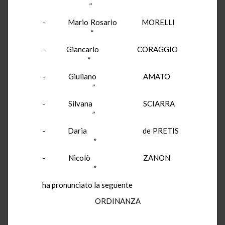
”
- Mario Rosario MORELLI
”
- Giancarlo CORAGGIO
”
- Giuliano AMATO
”
- Silvana SCIARRA
”
- Daria de PRETIS
”
- Nicolò ZANON
”
ha pronunciato la seguente
ORDINANZA