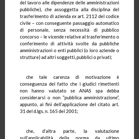
del lavoro alle dipendenze delle amministrazioni
pubbliche), che assoggetta alla disciplina del
trasferimento di azienda
ex
art. 2112 del codice
civile – con conseguente passaggio automatico
di personale, senza necessità di pubblico
concorso – le vicende relative al trasferimento o
conferimento di attività svolte da pubbliche
amministrazioni o enti pubblici (o loro aziende o
strutture) ad altri soggetti, pubblici o privati;
che tale carenza di motivazione è
conseguenza del fatto che i giudici rimettenti
non hanno valutato se ANAS spa debba
considerarsi o non “pubblica amministrazione”,
appunto, ai fini dell’applicazione del citato art.
31 del d.lgs. n. 165 del 2001;
che, d’altra parte, la valutazione
sull’applicabilità della norma da ultimo