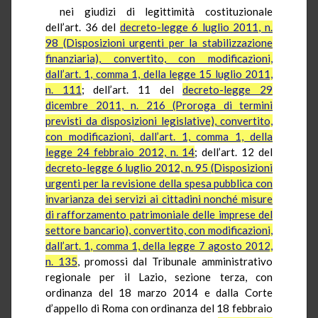
nei giudizi di legittimità costituzionale
dell’art. 36 del
decreto-legge 6 luglio 2011, n.
98 (Disposizioni urgenti per la stabilizzazione
finanziaria), convertito, con modificazioni,
dall’art. 1, comma 1, della legge 15 luglio 2011,
n. 111
; dell’art. 11 del
decreto-legge 29
dicembre 2011, n. 216 (Proroga di termini
previsti da disposizioni legislative), convertito,
con modificazioni, dall’art. 1, comma 1, della
legge 24 febbraio 2012, n. 14
; dell’art. 12 del
decreto-legge 6 luglio 2012, n. 95 (Disposizioni
urgenti per la revisione della spesa pubblica con
invarianza dei servizi ai cittadini nonché misure
di rafforzamento patrimoniale delle imprese del
settore bancario), convertito, con modificazioni,
dall’art. 1, comma 1, della legge 7 agosto 2012,
n. 135
, promossi dal Tribunale amministrativo
regionale per il Lazio, sezione terza, con
ordinanza del 18 marzo 2014 e dalla Corte
d’appello di Roma con ordinanza del 18 febbraio