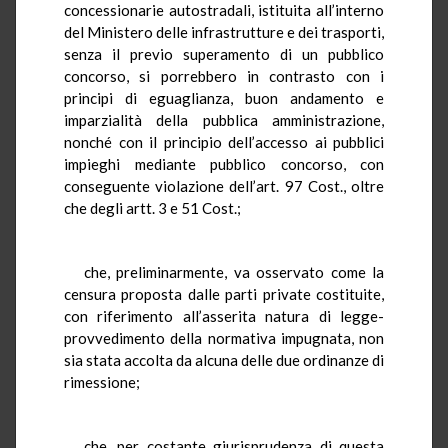
concessionarie autostradali, istituita all’interno
del Ministero delle infrastrutture e dei trasporti,
senza il previo superamento di un pubblico
concorso, si porrebbero in contrasto con i
principi di eguaglianza, buon andamento e
imparzialità della pubblica amministrazione,
nonché con il principio dell’accesso ai pubblici
impieghi mediante pubblico concorso, con
conseguente violazione dell’art. 97 Cost., oltre
che degli artt. 3 e 51 Cost.;
che, preliminarmente, va osservato come la
censura proposta dalle parti private costituite,
con riferimento all’asserita natura di legge-
provvedimento della normativa impugnata, non
sia stata accolta da alcuna delle due ordinanze di
rimessione;
che, per costante giurisprudenza di questa