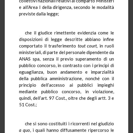
collettivi nazionali relativi al comparto Ministeri
e all’Area I della dirigenza, secondo le modalità
previste dalla legge;
che il giudice rimettente evidenzia come le
disposizioni di legge descritte abbiano infine
comportato il trasferimento
tout court,
in ruoli
ministeriali, di parte del personale dipendente da
ANAS spa, senza il previo superamento di un
pubblico concorso, in contrasto con i principi di
eguaglianza, buon andamento e imparzialità
della pubblica amministrazione, nonché con il
principio dell’accesso ai pubblici impieghi
mediante pubblico concorso, in violazione,
quindi, dell’art. 97 Cost., oltre che degli artt. 3 e
51 Cost.;
che si sono costituiti i ricorrenti nel giudizio
a quo
, i quali hanno diffusamente ripercorso le