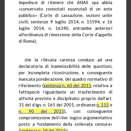
impedisce di ritenere che ANAS spa abbia
«conservato connotati essenziali di un ente
pubblico» (Corte di cassazione, sezioni unite
civili, sentenze 9 luglio 2014, n. 15594, e 16
luglio 2014, n. 16240, entrambe anteriori
all’ordinanza di rimessione della Corte d’appello
di Roma);
che la rilevata carenza conduce ad una
declaratoria di inammissibilità delle questioni,
per incompleta ricostruzione, e conseguente
mancata ponderazione, del quadro normativo di
riferimento (
sentenza n. 60 del 2015
, relativa a
fattispecie riguardante un trasferimento di
attività previsto e disciplinato proprio dall’art.
31 del d.lgs. n. 165 del 2001; ordinanze
n. 115
e
n. 90 del 2015
), con conseguente
compromissione dell’«iter logico argomentativo
posto a fondamento della sollevata censura»
(
sentenza n. 18 del 2015
);