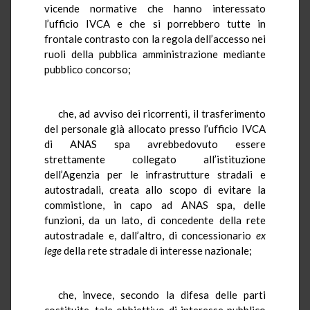
vicende normative che hanno interessato
l’ufficio IVCA e che si porrebbero tutte in
frontale contrasto con la regola dell’accesso nei
ruoli della pubblica amministrazione mediante
pubblico concorso;
che, ad avviso dei ricorrenti, il trasferimento
del personale già allocato presso l’ufficio IVCA
di ANAS spa avrebbedovuto essere
strettamente collegato all’istituzione
dell’Agenzia per le infrastrutture stradali e
autostradali, creata allo scopo di evitare la
commistione, in capo ad ANAS spa, delle
funzioni, da un lato, di concedente della rete
autostradale e, dall’altro, di concessionario
ex
lege
della rete stradale di interesse nazionale;
che, invece, secondo la difesa delle parti
costituite, tale obbiettivo di interesse pubblico