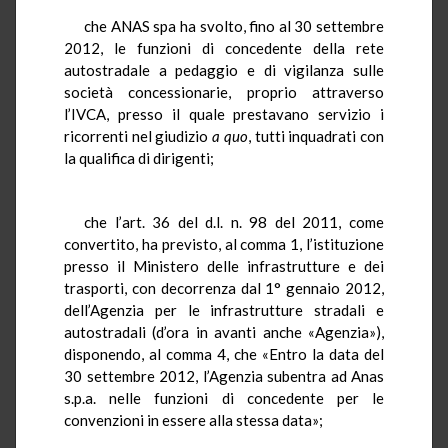
che ANAS spa ha svolto, fino al 30 settembre
2012, le funzioni di concedente della rete
autostradale a pedaggio e di vigilanza sulle
società concessionarie, proprio attraverso
l’IVCA, presso il quale prestavano servizio i
ricorrenti nel giudizio
a quo
, tutti inquadrati con
la qualifica di dirigenti;
che l’art. 36 del d.l. n. 98 del 2011, come
convertito, ha previsto, al comma 1, l’istituzione
presso il Ministero delle infrastrutture e dei
trasporti, con decorrenza dal 1° gennaio 2012,
dell’Agenzia per le infrastrutture stradali e
autostradali (d’ora in avanti anche «Agenzia»),
disponendo, al comma 4, che «Entro la data del
30 settembre 2012, l’Agenzia subentra ad Anas
s.p.a. nelle funzioni di concedente per le
convenzioni in essere alla stessa data»;