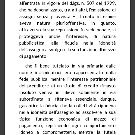
all’entrata in vigore del d.lgs. n. 507 del 1999,
che ha depenalizzato, tra gli altri, l’emissione di
assegni senza provvista − il reato in esame
aveva natura plurioffensiva, in quanto,
attraverso la sua repressione in sede penale, si
proteggeva anche l’interesse, di natura
pubblicistica, alla fiducia nella idoneità
dell’assegno a svolgere la sua funzione di mezzo
di pagamento;
che il bene tutelato in via primaria dalle
norme incriminatrici era rappresentato dalla
fede pubblica, mentre l’interesse patrimoniale
del prenditore di un titolo di credito rimasto
insoluto veniva in rilievo solamente in via
subordinata; si riteneva essenziale, dunque,
garantire la fiducia che la collettività riponeva
nella idoneità dell’assegno ad assolvere la sua
tipica funzione economica di mezzo di
pagamento, reprimendo ogni comportamento
idoneo a comprometterla, mentre la tutela