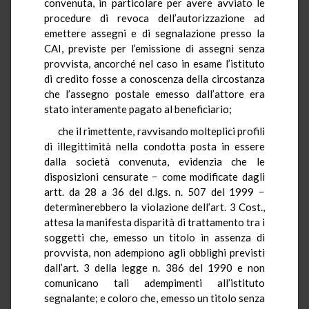
convenuta, in particolare per avere avviato le
procedure di revoca dell’autorizzazione ad
emettere assegni e di segnalazione presso la
CAI, previste per l’emissione di assegni senza
provvista, ancorché nel caso in esame l’istituto
di credito fosse a conoscenza della circostanza
che l’assegno postale emesso dall’attore era
stato interamente pagato al beneficiario;
che il rimettente, ravvisando molteplici profili
di illegittimità nella condotta posta in essere
dalla società convenuta, evidenzia che le
disposizioni censurate − come modificate dagli
artt. da 28 a 36 del d.lgs. n. 507 del 1999 −
determinerebbero la violazione dell’art. 3 Cost.,
attesa la manifesta disparità di trattamento tra i
soggetti che, emesso un titolo in assenza di
provvista, non adempiono agli obblighi previsti
dall’art. 3 della legge n. 386 del 1990 e non
comunicano tali adempimenti all’istituto
segnalante; e coloro che, emesso un titolo senza