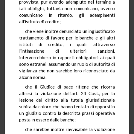
provvista, pur avendo adempiuto nel termine a
tali obblighi, tuttavia non comunicano, ovvero
comunicano in ritardo, gli adempimenti
all’istituto di credito;
che viene inoltre denunciato un ingiustificato
trattamento di favore per le banche e gli altri
istituti di credito, i quali, attraverso
l’intimazione di ulteriori sanzioni,
interverrebbero in rapporti obbligatori ai quali
sono estranei, assumendo un ruolo di autorità di
vigilanza che non sarebbe loro riconosciuto da
alcuna norma;
che il Giudice di pace ritiene che ricorra
altresì la violazione dell’art. 24 Cost., per la
lesione del diritto alla tutela giurisdizionale
subita da coloro che hanno tentato di opporsi in
un giudizio contro la descritta prassi operativa
posta in essere dalle banche;
che sarebbe inoltre ravvisabile la violazione