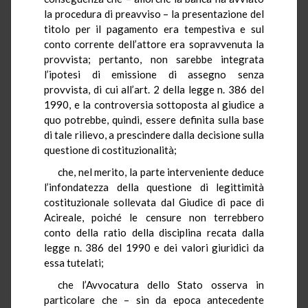
la procedura di preavviso – la presentazione del
titolo per il pagamento era tempestiva e sul
conto corrente dell’attore era sopravvenuta la
provvista; pertanto, non sarebbe integrata
l’ipotesi di emissione di assegno senza
provvista, di cui all’art. 2 della legge n. 386 del
1990, e la controversia sottoposta al giudice a
quo potrebbe, quindi, essere definita sulla base
di tale rilievo, a prescindere dalla decisione sulla
questione di costituzionalità;
che, nel merito, la parte interveniente deduce
l’infondatezza della questione di legittimità
costituzionale sollevata dal Giudice di pace di
Acireale, poiché le censure non terrebbero
conto della ratio della disciplina recata dalla
legge n. 386 del 1990 e dei valori giuridici da
essa tutelati;
che l’Avvocatura dello Stato osserva in
particolare che – sin da epoca antecedente