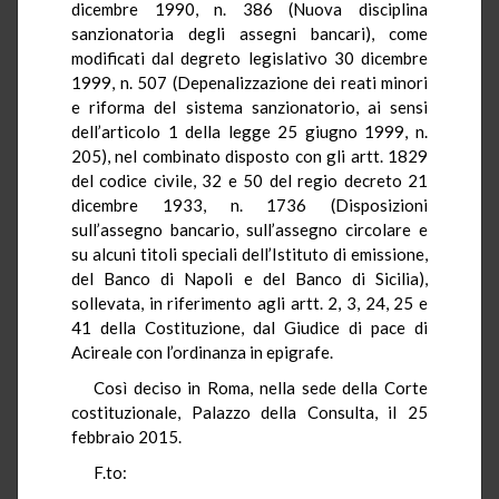
dicembre 1990, n. 386 (Nuova disciplina
sanzionatoria degli assegni bancari), come
modificati dal degreto legislativo 30 dicembre
1999, n. 507 (Depenalizzazione dei reati minori
e riforma del sistema sanzionatorio, ai sensi
dell’articolo 1 della legge 25 giugno 1999, n.
205), nel combinato disposto con gli artt. 1829
del codice civile, 32 e 50 del regio decreto 21
dicembre 1933, n. 1736 (Disposizioni
sull’assegno bancario, sull’assegno circolare e
su alcuni titoli speciali dell’Istituto di emissione,
del Banco di Napoli e del Banco di Sicilia),
sollevata, in riferimento agli artt. 2, 3, 24, 25 e
41 della Costituzione, dal Giudice di pace di
Acireale con l’ordinanza in epigrafe.
Così deciso in Roma, nella sede della Corte
costituzionale, Palazzo della Consulta, il 25
febbraio 2015.
F.to: