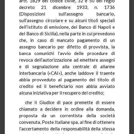
artt. 1829 del codice civile, 32 e 50 del regio
decreto 21 dicembre 1933, n. 1736
(Disposizioni sull’assegno bancario,
sull’assegno circolare e su alcuni titoli speciali
dell’Istituto di emissione, del Banco di Napoli e
del Banco di Sicilia), nella parte in cui prevedono
che, in caso di mancato pagamento di un
assegno bancario per difetto di provvista, la
banca comunichi l’avvio delle procedure di
revoca dell’autorizzazione ad emettere assegni
e di segnalazione alla centrale di allarme
interbancaria («CAI»), anche laddove il traente
abbia provveduto al pagamento del titolo di
credito ed il beneficiario non abbia avviato
alcuna iniziativa per il recupero del credito;
che il Giudice di pace premette di essere
chiamato a decidere in ordine alla domanda,
proposta da un correntista della società
convenuta, Poste Italiane spa, al fine di ottenere
l’accertamento della responsabilità della stessa