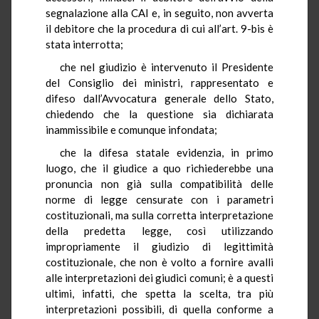
segnalazione alla CAI e, in seguito, non avverta
il debitore che la procedura di cui all’art. 9-bis è
stata interrotta;
che nel giudizio è intervenuto il Presidente
del Consiglio dei ministri, rappresentato e
difeso dall’Avvocatura generale dello Stato,
chiedendo che la questione sia dichiarata
inammissibile e comunque infondata;
che la difesa statale evidenzia, in primo
luogo, che il giudice a quo richiederebbe una
pronuncia non già sulla compatibilità delle
norme di legge censurate con i parametri
costituzionali, ma sulla corretta interpretazione
della predetta legge, così utilizzando
impropriamente il giudizio di legittimità
costituzionale, che non è volto a fornire avalli
alle interpretazioni dei giudici comuni; è a questi
ultimi, infatti, che spetta la scelta, tra più
interpretazioni possibili, di quella conforme a