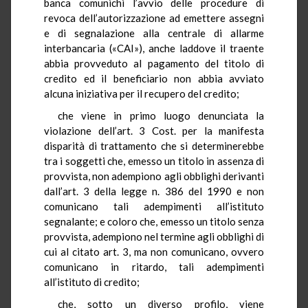
banca comunichi l’avvio delle procedure di
revoca dell’autorizzazione ad emettere assegni
e di segnalazione alla centrale di allarme
interbancaria («CAI»), anche laddove il traente
abbia provveduto al pagamento del titolo di
credito ed il beneficiario non abbia avviato
alcuna iniziativa per il recupero del credito;
che viene in primo luogo denunciata la
violazione dell’art. 3 Cost. per la manifesta
disparità di trattamento che si determinerebbe
tra i soggetti che, emesso un titolo in assenza di
provvista, non adempiono agli obblighi derivanti
dall’art. 3 della legge n. 386 del 1990 e non
comunicano tali adempimenti all’istituto
segnalante; e coloro che, emesso un titolo senza
provvista, adempiono nel termine agli obblighi di
cui al citato art. 3, ma non comunicano, ovvero
comunicano in ritardo, tali adempimenti
all’istituto di credito;
che, sotto un diverso profilo, viene