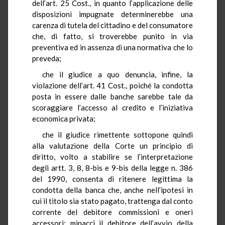
dell’art. 25 Cost., in quanto l’applicazione delle
disposizioni impugnate determinerebbe una
carenza di tutela del cittadino e del consumatore
che, di fatto, si troverebbe punito in via
preventiva ed in assenza di una normativa che lo
preveda;
che il giudice a quo denuncia, infine, la
violazione dell’art. 41 Cost., poiché la condotta
posta in essere dalle banche sarebbe tale da
scoraggiare l’accesso al credito e l’iniziativa
economica privata;
che il giudice rimettente sottopone quindi
alla valutazione della Corte un principio di
diritto, volto a stabilire se l’interpretazione
degli artt. 3, 8, 8-bis e 9-bis della legge n. 386
del 1990, consenta di ritenere legittima la
condotta della banca che, anche nell’ipotesi in
cui il titolo sia stato pagato, trattenga dal conto
corrente del debitore commissioni e oneri
accessori; minacci il debitore dell’avvio della