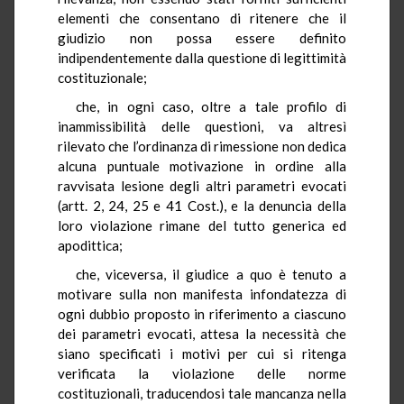
elementi che consentano di ritenere che il
giudizio non possa essere definito
indipendentemente dalla questione di legittimità
costituzionale;
che, in ogni caso, oltre a tale profilo di
inammissibilità delle questioni, va altresì
rilevato che l’ordinanza di rimessione non dedica
alcuna puntuale motivazione in ordine alla
ravvisata lesione degli altri parametri evocati
(artt. 2, 24, 25 e 41 Cost.), e la denuncia della
loro violazione rimane del tutto generica ed
apodittica;
che, viceversa, il giudice a quo è tenuto a
motivare sulla non manifesta infondatezza di
ogni dubbio proposto in riferimento a ciascuno
dei parametri evocati, attesa la necessità che
siano specificati i motivi per cui si ritenga
verificata la violazione delle norme
costituzionali, traducendosi tale mancanza nella