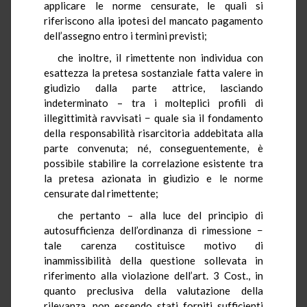
applicare le norme censurate, le quali si
riferiscono alla ipotesi del mancato pagamento
dell’assegno entro i termini previsti;
che inoltre, il rimettente non individua con
esattezza la pretesa sostanziale fatta valere in
giudizio dalla parte attrice, lasciando
indeterminato – tra i molteplici profili di
illegittimità ravvisati − quale sia il fondamento
della responsabilità risarcitoria addebitata alla
parte convenuta; né, conseguentemente, è
possibile stabilire la correlazione esistente tra
la pretesa azionata in giudizio e le norme
censurate dal rimettente;
che pertanto – alla luce del principio di
autosufficienza dell’ordinanza di rimessione −
tale carenza costituisce motivo di
inammissibilità della questione sollevata in
riferimento alla violazione dell’art. 3 Cost., in
quanto preclusiva della valutazione della
rilevanza, non essendo stati forniti sufficienti