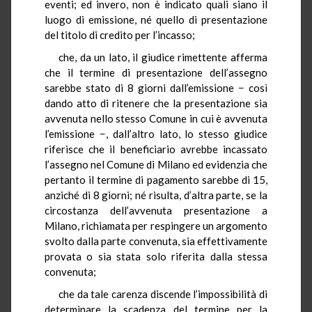
eventi; ed invero, non è indicato quali siano il
luogo di emissione, né quello di presentazione
del titolo di credito per l’incasso;
che, da un lato, il giudice rimettente afferma
che il termine di presentazione dell’assegno
sarebbe stato di 8 giorni dall’emissione − così
dando atto di ritenere che la presentazione sia
avvenuta nello stesso Comune in cui è avvenuta
l’emissione −, dall’altro lato, lo stesso giudice
riferisce che il beneficiario avrebbe incassato
l’assegno nel Comune di Milano ed evidenzia che
pertanto il termine di pagamento sarebbe di 15,
anziché di 8 giorni; né risulta, d’altra parte, se la
circostanza dell’avvenuta presentazione a
Milano, richiamata per respingere un argomento
svolto dalla parte convenuta, sia effettivamente
provata o sia stata solo riferita dalla stessa
convenuta;
che da tale carenza discende l’impossibilità di
determinare la scadenza del termine per la