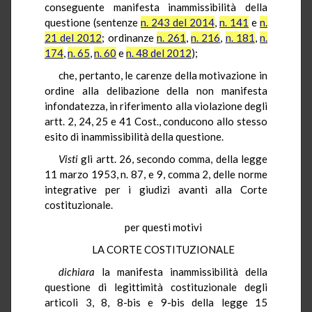
conseguente manifesta inammissibilità della
questione (sentenze
n. 243 del 2014
,
n. 141
e
n.
21 del 2012
; ordinanze
n. 261
,
n. 216
,
n. 181
,
n.
174
,
n. 65
,
n. 60
e
n. 48 del 2012
);
che, pertanto, le carenze della motivazione in
ordine alla delibazione della non manifesta
infondatezza, in riferimento alla violazione degli
artt. 2, 24, 25 e 41 Cost., conducono allo stesso
esito di inammissibilità della questione.
Visti
gli artt. 26, secondo comma, della legge
11 marzo 1953, n. 87, e 9, comma 2, delle norme
integrative per i giudizi avanti alla Corte
costituzionale.
per questi motivi
LA CORTE COSTITUZIONALE
dichiara
la manifesta inammissibilità della
questione di legittimità costituzionale degli
articoli 3, 8, 8-bis e 9-bis della legge 15