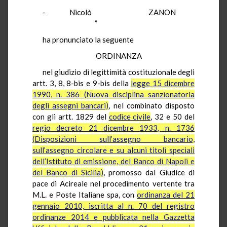
- Nicolò ZANON
”
ha pronunciato la seguente
ORDINANZA
nel giudizio di legittimità costituzionale degli
artt. 3, 8, 8-bis e 9-bis della
legge 15 dicembre
1990, n. 386 (Nuova disciplina sanzionatoria
degli assegni bancari)
, nel combinato disposto
con gli artt. 1829 del
codice civile
, 32 e 50 del
regio decreto 21 dicembre 1933, n. 1736
(Disposizioni sull’assegno bancario,
sull’assegno circolare e su alcuni titoli speciali
dell’Istituto di emissione, del Banco di Napoli e
del Banco di Sicilia)
, promosso dal Giudice di
pace di Acireale nel procedimento vertente tra
M.L. e Poste Italiane spa, con
ordinanza del 21
gennaio 2010, iscritta al n. 70 del registro
ordinanze 2014 e pubblicata nella Gazzetta