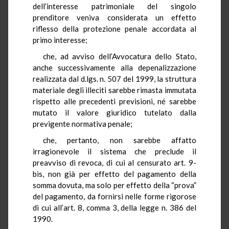
dell’interesse patrimoniale del singolo
prenditore veniva considerata un effetto
riflesso della protezione penale accordata al
primo interesse;
che, ad avviso dell’Avvocatura dello Stato,
anche successivamente alla depenalizzazione
realizzata dal d.lgs. n. 507 del 1999, la struttura
materiale degli illeciti sarebbe rimasta immutata
rispetto alle precedenti previsioni, né sarebbe
mutato il valore giuridico tutelato dalla
previgente normativa penale;
che, pertanto, non sarebbe affatto
irragionevole il sistema che preclude il
preavviso di revoca, di cui al censurato art. 9-
bis, non già per effetto del pagamento della
somma dovuta, ma solo per effetto della “prova”
del pagamento, da fornirsi nelle forme rigorose
di cui all’art. 8, comma 3, della legge n. 386 del
1990.