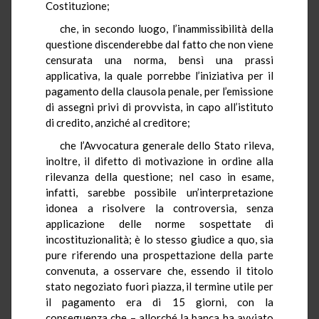
Costituzione;
che, in secondo luogo, l’inammissibilità della
questione discenderebbe dal fatto che non viene
censurata una norma, bensì una prassi
applicativa, la quale porrebbe l’iniziativa per il
pagamento della clausola penale, per l’emissione
di assegni privi di provvista, in capo all’istituto
di credito, anziché al creditore;
che l’Avvocatura generale dello Stato rileva,
inoltre, il difetto di motivazione in ordine alla
rilevanza della questione; nel caso in esame,
infatti, sarebbe possibile un’interpretazione
idonea a risolvere la controversia, senza
applicazione delle norme sospettate di
incostituzionalità; è lo stesso giudice a quo, sia
pure riferendo una prospettazione della parte
convenuta, a osservare che, essendo il titolo
stato negoziato fuori piazza, il termine utile per
il pagamento era di 15 giorni, con la
conseguenza che – allorché la banca ha avviato