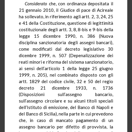
Considerato
che, con ordinanza depositata il
21 gennaio 2010, il Giudice di pace di Acireale
ha sollevato, in riferimento agli artt. 2, 3, 24, 25
e 41 della Costituzione, questione di legittimità
costituzionale degli artt. 3, 8, 8-bis e 9-bis della
legge 15 dicembre 1990, n. 386 (Nuova
disciplina sanzionatoria degli assegni bancari),
come modificati dal decreto legislativo 30
dicembre 1999, n. 507 (Depenalizzazione dei
reati minori e riforma del sistema sanzionatorio,
ai sensi dell’articolo 1 della legge 25 giugno
1999, n. 205), nel combinato disposto con gli
artt. 1829 del codice civile, 32 e 50 del regio
decreto 21 dicembre 1933, n. 1736
(Disposizioni sull’assegno bancario,
sull’assegno circolare e su alcuni titoli speciali
dell’Istituto di emissione, del Banco di Napoli e
del Banco di Sicilia), nella parte in cui prevedono
che, in caso di mancato pagamento di un
assegno bancario per difetto di provvista, la