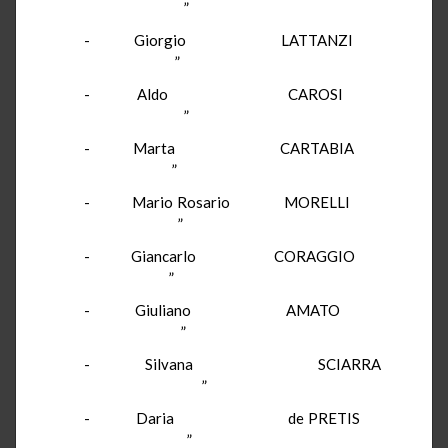
”
- Giorgio LATTANZI
”
- Aldo CAROSI
”
- Marta CARTABIA
”
- Mario Rosario MORELLI
”
- Giancarlo CORAGGIO
”
- Giuliano AMATO
”
- Silvana SCIARRA
”
- Daria de PRETIS
”