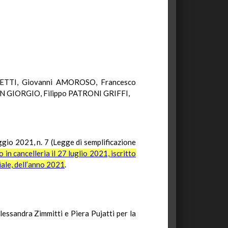
RETTI, Giovanni AMOROSO, Francesco
N GIORGIO, Filippo PATRONI GRIFFI,
ggio 2021, n. 7 (Legge di semplificazione
 in cancelleria il 27 luglio 2021, iscritto
ciale, dell’anno 2021
.
Alessandra Zimmitti e Piera Pujatti per la