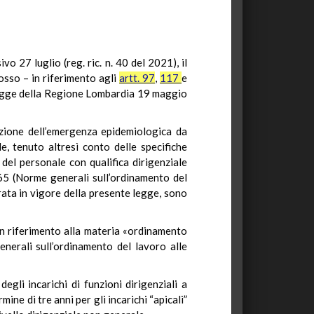
o 27 luglio (reg. ric. n. 40 del 2021), il
osso – in riferimento agli
artt. 97
,
117
e
a legge della Regione Lombardia 19 maggio
azione dell’emergenza epidemiologica da
e, tenuto altresì conto delle specifiche
del personale con qualifica dirigenziale
165 (Norme generali sull’ordinamento del
trata in vigore della presente legge, sono
, in riferimento alla materia «ordinamento
enerali sull’ordinamento del lavoro alle
egli incarichi di funzioni dirigenziali a
mine di tre anni per gli incarichi “apicali”