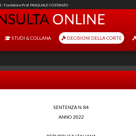
92 - Fondatore Prof. PASQUALE COSTANZO
STUDI & COLLANA
DECISIONI DELLA CORTE
SENTENZA N. 84
ANNO 2022