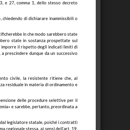
 3, e 27, comma 1, dello stesso decreto
, chiedendo di dichiarare inammissibili o
pecificherebbe in che modo sarebbero state
ebbero state in sostanza prospettate sul
porre il rispetto degli indicati limiti di
e, a prescindere dunque da un successivo
o civile, la resistente ritiene che, al
nza residuale in materia di ordinamento e
ensione delle procedure selettive per il
idemia» e sarebbe, pertanto, preordinata a
dal legislatore statale, poiché i contratti
a regionale stessa, ai sensi dell’art. 19,