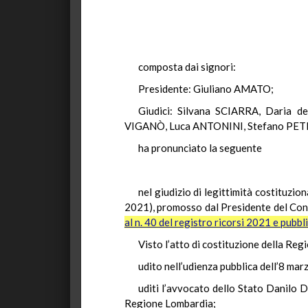
composta dai signori:
Presidente: Giuliano AMATO;
Giudici: Silvana SCIARRA, Dari
VIGANÒ, Luca ANTONINI, Stefano PET
ha pronunciato la seguente
nel giudizio di legittimità costituzi
2021), promosso dal Presidente del Cons
al n. 40 del registro ricorsi 2021 e pubbl
Visto l’atto di costituzione della Re
udito nell’udienza pubblica dell’8 mar
uditi l’avvocato dello Stato Danilo De
Regione Lombardia;