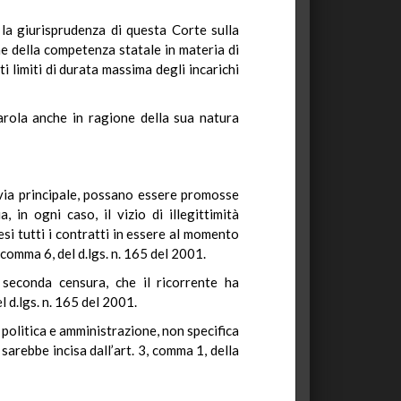
 la giurisprudenza di questa Corte sulla
ione della competenza statale in materia di
i limiti di durata massima degli incarichi
parola anche in ragione della sua natura
 via principale, possano essere promosse
a, in ogni caso, il vizio di illegittimità
si tutti i contratti in essere al momento
, comma 6, del d.lgs. n. 165 del 2001.
a seconda censura, che il ricorrente ha
 d.lgs. n. 165 del 2001.
a politica e amministrazione, non specifica
arebbe incisa dall’art. 3, comma 1, della