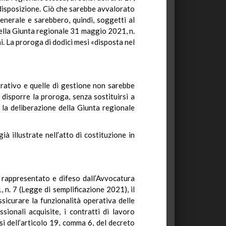
e disposizione. Ciò che sarebbe avvalorato
generale e sarebbero, quindi, soggetti al
ella Giunta regionale 31 maggio 2021, n.
i. La proroga di dodici mesi «disposta nel
istrativo e quelle di gestione non sarebbe
a disporre la proroga, senza sostituirsi a
la deliberazione della Giunta regionale
 illustrate nell’atto di costituzione in
ri, rappresentato e difeso dall’Avvocatura
n. 7 (Legge di semplificazione 2021), il
sicurare la funzionalità operativa delle
ionali acquisite, i contratti di lavoro
si dell’articolo 19, comma 6, del decreto