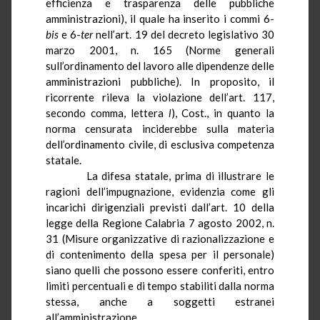
efficienza e trasparenza delle pubbliche
amministrazioni), il quale ha inserito i commi 6-
bis
e 6-
ter
nell’art. 19 del decreto legislativo 30
marzo 2001, n. 165 (Norme generali
sull’ordinamento del lavoro alle dipendenze delle
amministrazioni pubbliche). In proposito, il
ricorrente rileva la violazione dell’art. 117,
secondo comma, lettera
l
), Cost., in quanto la
norma censurata inciderebbe sulla materia
dell’ordinamento civile, di esclusiva competenza
statale.
La difesa statale, prima di illustrare le
ragioni dell’impugnazione, evidenzia come gli
incarichi dirigenziali previsti dall’art. 10 della
legge della Regione Calabria 7 agosto 2002, n.
31 (Misure organizzative di razionalizzazione e
di contenimento della spesa per il personale)
siano quelli che possono essere conferiti, entro
limiti percentuali e di tempo stabiliti dalla norma
stessa, anche a soggetti estranei
all’amministrazione.