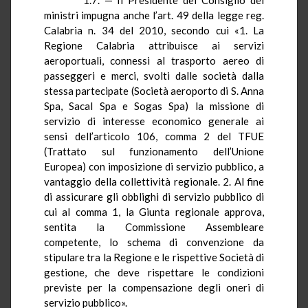
ministri impugna anche l’art. 49 della legge reg.
Calabria n. 34 del 2010, secondo cui «1.
La
Regione Calabria
attribuisce ai servizi
aeroportuali, connessi al trasporto aereo di
passeggeri e merci, svolti dalle società dalla
stessa partecipate (Società aeroporto di S. Anna
Spa,
Sacal
Spa e
Sogas
Spa) la missione di
servizio di interesse economico generale ai
sensi dell’articolo 106, comma 2 del TFUE
(Trattato sul funzionamento dell’Unione
Europea) con imposizione di servizio pubblico, a
vantaggio della collettività regionale. 2. Al fine
di assicurare gli obblighi di servizio pubblico di
cui al comma 1,
la Giunta
regionale approva,
sentita
la Commissione Assembleare
competente, lo schema di convenzione da
stipulare tra
la Regione
e le rispettive Società di
gestione, che deve rispettare le condizioni
previste per la compensazione degli oneri di
servizio pubblico».