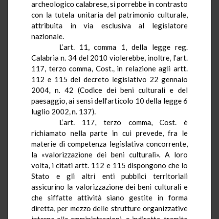
archeologico calabrese, si porrebbe in contrasto
con la tutela unitaria del patrimonio culturale,
attribuita in via esclusiva al legislatore
nazionale.
L’art. 11, comma 1, della legge reg.
Calabria n. 34 del 2010 violerebbe, inoltre, l’art.
117, terzo comma, Cost., in relazione agli artt.
112 e 115 del decreto legislativo 22 gennaio
2004, n. 42
(
Codice dei beni culturali e del
paesaggio, ai sensi dell’articolo 10 della legge 6
luglio 2002, n. 137
)
.
L’art. 117, terzo comma, Cost. è
richiamato nella parte in cui prevede, fra le
materie di competenza legislativa concorrente,
la «valorizzazione dei beni culturali». A loro
volta, i citati artt. 112 e 115 dispongono che lo
Stato e gli altri enti pubblici territoriali
assicurino la valorizzazione dei beni culturali e
che siffatte attività siano gestite in forma
diretta, per mezzo delle strutture organizzative
interne alle amministrazioni, o indiretta, tramite