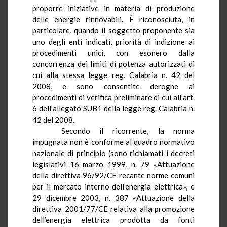
proporre iniziative in materia di produzione
delle energie rinnovabili. È riconosciuta, in
particolare, quando il soggetto proponente sia
uno degli enti indicati, priorità di indizione ai
procedimenti unici, con esonero dalla
concorrenza dei limiti di potenza autorizzati di
cui alla stessa legge reg. Calabria n. 42 del
2008, e sono consentite deroghe ai
procedimenti di verifica preliminare di cui all’art.
6 dell’allegato SUB1 della legge reg. Calabria n.
42 del 2008.
Secondo il ricorrente, la norma
impugnata non è conforme al quadro normativo
nazionale di principio (sono richiamati i decreti
legislativi 16 marzo 1999, n. 79 «Attuazione
della direttiva 96/92/CE recante norme comuni
per il mercato interno dell’energia elettrica», e
29 dicembre 2003, n. 387
«
Attuazione della
direttiva 2001/77/CE relativa alla promozione
dell’energia elettrica prodotta da fonti