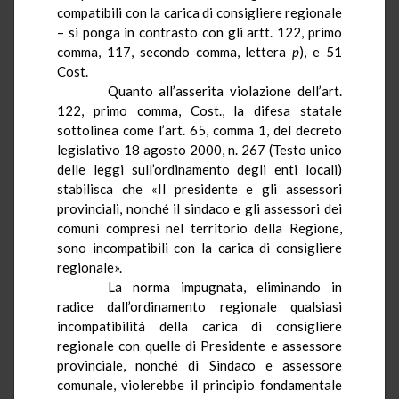
compatibili con la carica di consigliere regionale
– si ponga in contrasto con gli artt. 122, primo
comma, 117, secondo comma, lettera
p
), e 51
Cost.
Quanto all’asserita violazione dell’art.
122, primo comma, Cost., la difesa statale
sottolinea come l’art. 65, comma 1, del decreto
legislativo 18 agosto 2000, n. 267
(
Testo unico
delle leggi sull’ordinamento degli enti locali
)
stabilisca che «
Il presidente e gli assessori
provinciali, nonché il sindaco e gli assessori dei
comuni compresi nel territorio della Regione,
sono incompatibili con la carica di consigliere
regionale
».
La norma impugnata, eliminando in
radice dall’ordinamento regionale qualsiasi
incompatibilità della carica di consigliere
regionale con quelle di Presidente e assessore
provinciale, nonché di Sindaco e assessore
comunale, violerebbe il principio fondamentale