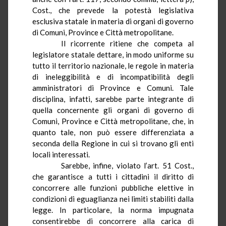
Cost., che prevede la potestà legislativa
esclusiva statale in materia di organi di governo
di Comuni, Province e Città metropolitane.
Il ricorrente ritiene che competa al
legislatore statale dettare, in modo uniforme su
tutto il territorio nazionale, le regole in materia
di ineleggibilità e di incompatibilità degli
amministratori di Province e Comuni. Tale
disciplina, infatti, sarebbe parte integrante di
quella concernente gli organi di governo di
Comuni, Province e Città metropolitane, che, in
quanto tale, non può essere differenziata a
seconda della Regione in cui si trovano gli enti
locali interessati.
Sarebbe, infine, violato l’art. 51 Cost.,
che garantisce a tutti i cittadini il diritto di
concorrere alle funzioni pubbliche elettive in
condizioni di eguaglianza nei limiti stabiliti dalla
legge. In particolare, la norma impugnata
consentirebbe di concorrere alla carica di