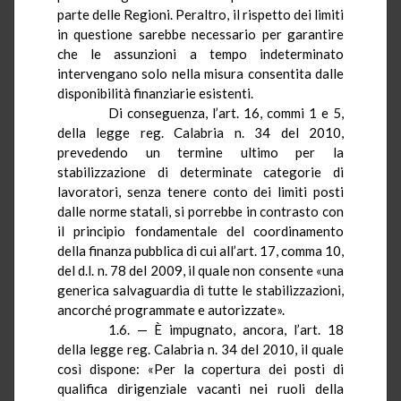
parte delle Regioni. Peraltro, il rispetto dei limiti
in questione sarebbe necessario per garantire
che le assunzioni a tempo indeterminato
intervengano solo nella misura consentita dalle
disponibilità finanziarie esistenti.
Di conseguenza, l’art. 16, commi 1 e 5,
della legge reg. Calabria n. 34 del 2010,
prevedendo un termine ultimo per la
stabilizzazione di determinate categorie di
lavoratori, senza tenere conto dei limiti posti
dalle norme statali, si porrebbe in contrasto con
il principio fondamentale del coordinamento
della finanza pubblica di cui all’art. 17, comma 10,
del d.l. n. 78 del 2009, il quale non consente «una
generica salvaguardia di tutte le stabilizzazioni,
ancorché programmate e autorizzate».
1.6. —
È
impugnato, ancora, l’art. 18
della legge reg. Calabria n. 34 del 2010, il quale
così dispone: «Per la copertura dei posti di
qualifica dirigenziale vacanti nei ruoli della