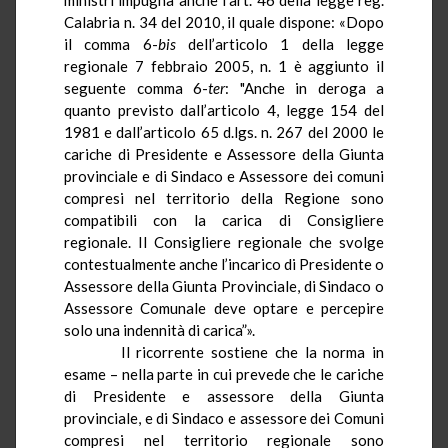
Calabria n. 34 del 2010, il quale dispone: «Dopo
il comma 6-
bis
dell’articolo 1 della legge
regionale 7 febbraio 2005, n. 1 è aggiunto il
seguente comma 6-
ter
: "Anche in deroga a
quanto previsto dall’articolo 4, legge 154 del
1981 e dall’articolo 65 d.lgs. n. 267 del 2000 le
cariche di Presidente e Assessore della Giunta
provinciale e di Sindaco e Assessore dei comuni
compresi nel territorio della Regione sono
compatibili con la carica di Consigliere
regionale. Il Consigliere regionale che svolge
contestualmente anche l’incarico di Presidente o
Assessore della Giunta Provinciale, di Sindaco o
Assessore Comunale deve optare e percepire
solo una indennità di carica”».
Il ricorrente sostiene che la norma in
esame – nella parte in cui prevede che le cariche
di Presidente e assessore della Giunta
provinciale, e di Sindaco e assessore dei Comuni
compresi nel territorio regionale sono