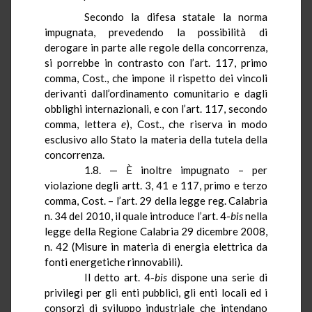
Secondo la difesa statale la norma
impugnata, prevedendo la possibilità di
derogare in parte alle regole della concorrenza,
si porrebbe in contrasto con l’art. 117, primo
comma, Cost., che impone il rispetto dei vincoli
derivanti dall’ordinamento comunitario e dagli
obblighi internazionali, e con l’art. 117, secondo
comma, lettera
e
), Cost., che riserva in modo
esclusivo allo Stato la materia della tutela della
concorrenza.
1.8. —
È
inoltre impugnato – per
violazione degli artt. 3, 41 e 117, primo e terzo
comma, Cost. – l’art. 29 della legge reg. Calabria
n. 34 del 2010, il quale introduce l’art. 4-
bis
nella
legge della Regione Calabria 29 dicembre 2008,
n. 42 (Misure in materia di energia elettrica da
fonti energetiche rinnovabili).
Il detto art. 4-
bis
dispone una serie di
privilegi per gli enti pubblici, gli enti locali ed i
consorzi di sviluppo industriale che intendano