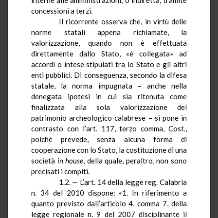
concessioni a terzi.
Il ricorrente osserva che, in virtù delle
norme statali appena richiamate, la
valorizzazione, quando non è effettuata
direttamente dallo Stato, «è collegata» ad
accordi o intese stipulati tra lo Stato e gli altri
enti pubblici. Di conseguenza, secondo la difesa
statale, la norma impugnata – anche nella
denegata ipotesi in cui sia ritenuta come
finalizzata alla sola valorizzazione del
patrimonio archeologico calabrese – si pone in
contrasto con l’art. 117, terzo comma, Cost.,
poiché prevede, senza alcuna forma di
cooperazione con lo Stato, la costituzione di una
società
in house
, della quale, peraltro, non sono
precisati i compiti.
1.2. — L’art. 14 della legge reg. Calabria
n. 34 del 2010 dispone: «1. In riferimento a
quanto previsto dall’articolo 4, comma 7, della
legge regionale n. 9 del 2007 disciplinante il