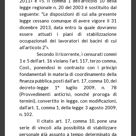
2011» e «5. Il comma 1 dell’articolo 10 della
legge regionale n. 20 del 2003 è sostituito dal
seguente: "Le disposizioni di cui alla presente
legge cessano comunque di avere vigore il 31
dicembre 2013, data entro la quale dovranno
essere attuati i piani di stabilizzazione
occupazionali dei lavoratori dei bacini di cui
all’articolo 2”».
Secondo il ricorrente, i censurati commi
1 e 5 dell’art. 16 violano l’art. 117, terzo comma,
Cost., ponendosi in contrasto con i principi
fondamentali in materia di coordinamento della
finanza pubblica, posti dall’art. 17, comma 10, del
decreto-legge 1° luglio 2009, n. 78
(
Provvedimenti anticrisi, nonché proroga di
termini
), convertito in legge, con modificazioni,
dall’art. 1, comma 1, della legge 3 agosto 2009,
n. 102
.
Il citato art. 17, comma 10, pone una
serie di vincoli alla possibilità di stabilizzare
personale già assunto a tempo determinato da