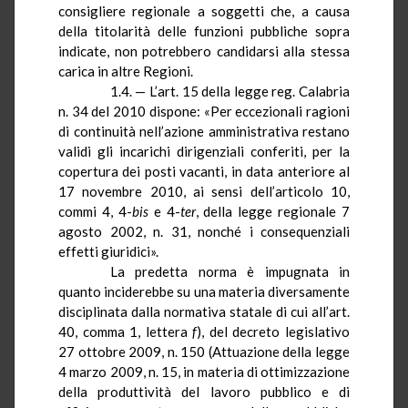
consigliere regionale a soggetti che, a causa
della titolarità delle funzioni pubbliche sopra
indicate, non potrebbero candidarsi alla stessa
carica in altre Regioni.
1.4. — L’art. 15 della legge reg. Calabria
n. 34 del 2010 dispone: «Per eccezionali ragioni
di continuità nell’azione amministrativa restano
validi gli incarichi dirigenziali conferiti, per la
copertura dei posti vacanti, in data anteriore al
17 novembre 2010, ai sensi dell’articolo 10,
commi 4, 4-
bis
e 4-
ter
, della legge regionale 7
agosto 2002, n. 31, nonché i consequenziali
effetti giuridici».
La predetta norma è impugnata in
quanto inciderebbe su una materia diversamente
disciplinata dalla normativa statale di cui all’art.
40, comma 1, lettera
f
),
del decreto legislativo
27 ottobre 2009, n. 150 (
Attuazione della legge
4 marzo 2009, n.
15, in
materia di ottimizzazione
della produttività del lavoro pubblico e di