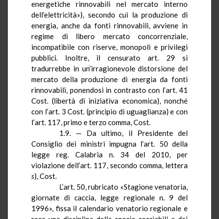
energetiche rinnovabili nel mercato interno
dell’elettricità»), secondo cui la produzione di
energia, anche da fonti rinnovabili, avviene in
regime di libero mercato concorrenziale,
incompatibile con riserve, monopoli e privilegi
pubblici. Inoltre, il censurato art. 29 si
tradurrebbe in un’irragionevole distorsione del
mercato della produzione di energia da fonti
rinnovabili, ponendosi in contrasto con l’art. 41
Cost. (libertà di iniziativa economica), nonché
con l’art. 3 Cost. (principio di uguaglianza) e con
l’art. 117, primo e terzo comma, Cost.
1.9. — Da ultimo, il Presidente del
Consiglio dei ministri impugna l’art. 50 della
legge reg. Calabria n. 34 del 2010, per
violazione dell’art. 117, secondo comma, lettera
s
), Cost.
L’art. 50, rubricato «Stagione venatoria,
giornate di caccia, legge regionale n. 9 del
1996», fissa il calendario venatorio regionale e
reca una disciplina delle specie cacciabili e dei