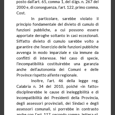
posto dall’art. 65, comma 1, del d.lgs. n. 267 del
2000 e, di conseguenza, l’art. 122, primo comma,
Cost.
In particolare, sarebbe violato il
principio fondamentale del divieto di cumulo di
funzioni pubbliche, a cui possono essere
apportate deroghe soltanto in casi eccezionali.
Siffatto divieto di cumulo sarebbe volto a
garantire che l’esercizio delle funzioni pubbliche
avvenga in modo imparziale e sia immune da
conflitti di interesse. Nel caso di specie,
l’incompatibilità costituirebbe una garanzia
anche dell’autonomia dei Comuni e delle
Province rispetto all’ente regionale.
Inoltre, l’art. 46 della legge reg.
Calabria n. 34 del 2010, poiché «in fatto»
disciplinerebbe le cause di ineleggibilità e di
incompatibilità dei Presidenti della Provincia,
degli assessori provinciali, dei Sindaci e degli
assessori comunali, si porrebbe in contrasto
anche con l’art. 117, secondo comma, lettera
p
),