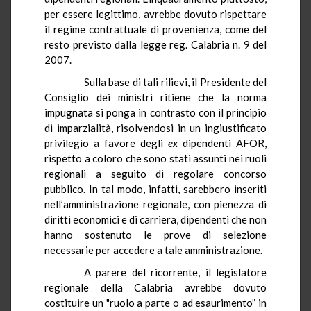
per essere legittimo, avrebbe dovuto rispettare
il regime contrattuale di provenienza, come del
resto previsto dalla legge reg. Calabria n. 9 del
2007.
Sulla base di tali rilievi, il Presidente del
Consiglio dei ministri ritiene che la norma
impugnata si ponga in contrasto con il principio
di imparzialità, risolvendosi in un ingiustificato
privilegio a favore degli
ex
dipendenti AFOR,
rispetto a coloro che sono stati assunti nei ruoli
regionali a seguito di regolare concorso
pubblico. In tal modo, infatti, sarebbero inseriti
nell’amministrazione regionale, con pienezza di
diritti economici e di carriera, dipendenti che non
hanno sostenuto le prove di selezione
necessarie per accedere a tale amministrazione.
A parere del ricorrente, il legislatore
regionale della Calabria avrebbe dovuto
costituire un "ruolo a parte o ad esaurimento” in