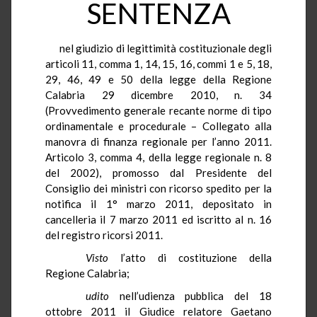
SENTENZA
nel giudizio di legittimità costituzionale degli
articoli 11, comma 1, 14, 15, 16, commi 1 e 5, 18,
29, 46, 49 e 50 della legge della Regione
Calabria 29 dicembre 2010, n. 34
(Provvedimento generale recante norme di tipo
ordinamentale e procedurale – Collegato alla
manovra di finanza regionale per l’anno 2011.
Articolo 3, comma 4, della legge regionale n. 8
del 2002), promosso dal Presidente del
Consiglio dei ministri con ricorso spedito per la
notifica il 1° marzo 2011, depositato in
cancelleria il 7 marzo 2011 ed iscritto al n. 16
del registro ricorsi 2011.
Visto
l’atto di costituzione della
Regione Calabria;
udito
nell’udienza pubblica del 18
ottobre 2011 il Giudice relatore
Gaetano