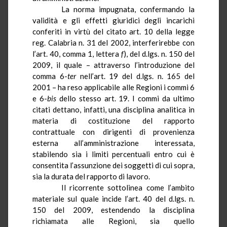
La norma impugnata, confermando la
validità e gli effetti giuridici degli incarichi
conferiti in virtù del citato art. 10 della legge
reg. Calabria n. 31 del 2002, interferirebbe con
l’art. 40, comma 1, lettera
f
), del d.lgs. n. 150 del
2009, il quale – attraverso l’introduzione del
comma 6-
ter
nell’art. 19 del d.lgs. n. 165 del
2001 – ha reso applicabile alle Regioni i commi 6
e 6-
bis
dello stesso art. 19. I commi da ultimo
citati dettano, infatti, una disciplina analitica in
materia di costituzione del rapporto
contrattuale con dirigenti di provenienza
esterna all’amministrazione interessata,
stabilendo sia i limiti percentuali entro cui è
consentita l’assunzione dei soggetti di cui sopra,
sia la durata del rapporto di lavoro.
Il ricorrente sottolinea come l’ambito
materiale sul quale incide l’art. 40 del d.lgs. n.
150 del 2009, estendendo la disciplina
richiamata alle Regioni, sia quello