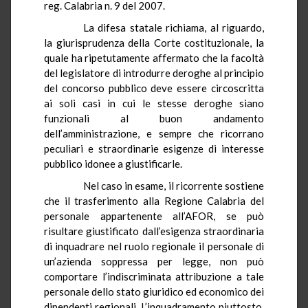
reg. Calabria n. 9 del 2007.
La difesa statale richiama, al riguardo,
la giurisprudenza della Corte costituzionale, la
quale ha ripetutamente affermato che la facoltà
del legislatore di introdurre deroghe al principio
del concorso pubblico deve essere circoscritta
ai soli casi in cui le stesse deroghe siano
funzionali al buon andamento
dell’amministrazione, e sempre che ricorrano
peculiari e straordinarie esigenze di interesse
pubblico idonee a giustificarle.
Nel caso in esame, il ricorrente sostiene
che il trasferimento alla Regione Calabria del
personale appartenente all’AFOR, se può
risultare giustificato dall’esigenza straordinaria
di inquadrare nel ruolo regionale il personale di
un’azienda soppressa per legge, non può
comportare l’indiscriminata attribuzione a tale
personale dello stato giuridico ed economico dei
dipendenti regionali. L’inquadramento piuttosto,