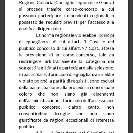
Regione Calabria (Consiglio regionale e Giunta)
si procede tramite corso-concorso a cui
possono partecipare i dipendenti regionali in
possesso dei requisiti previsti per l’accesso alla
qualifica dirigenziale».
La norma regionale violerebbe i principi
di eguaglianza di cui all’art. 3 Cost. e del
pubblico concorso di cui all’art. 97 Cost., attesa
la previsione di un corso-concorso, tale da
restringere arbitrariamente la categoria dei
soggetti legittimati a partecipare alla selezione.
In particolare, il principio di eguaglianza sarebbe
violato poiché, a parità di requisiti, sono esclusi
dalla partecipazione alla procedura concorsuale
coloro che non siano già dipendenti
dell’amministrazione; il principio dell’accesso per
pubblico concorso, d’altro canto, non
consentirebbe deroghe che non siano
giustificate da ragioni eccezionali di interesse
pubblico.
1.7. — Il Presidente del Consiglio dei