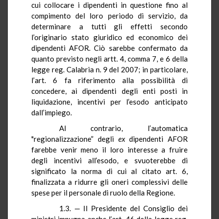
cui collocare i dipendenti in questione fino al
compimento del loro periodo di servizio, da
determinare a tutti gli effetti secondo
l’originario stato giuridico ed economico dei
dipendenti AFOR. Ciò sarebbe confermato da
quanto previsto negli artt. 4, comma 7, e 6 della
legge reg. Calabria n. 9 del 2007; in particolare,
l’art. 6 fa riferimento alla possibilità di
concedere, ai dipendenti degli enti posti in
liquidazione, incentivi per l’esodo anticipato
dall’impiego.
Al contrario, l’automatica
"regionalizzazione” degli
ex
dipendenti AFOR
farebbe venir meno il loro interesse a fruire
degli incentivi all’esodo, e svuoterebbe di
significato la norma di cui al citato art. 6,
finalizzata a ridurre gli oneri complessivi delle
spese per il personale di ruolo della Regione.
1.3. — Il Presidente del Consiglio dei
ministri impugna anche l’art. 46 della legge reg.