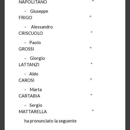
NAPOLITANO
”
- Giuseppe
FRIGO
”
- Alessandro
CRISCUOLO
”
- Paolo
GROSSI
”
- Giorgio
LATTANZI
”
- Aldo
CAROSI
”
- Marta
CARTABIA
”
- Sergio
MATTARELLA
”
ha pronunciato la seguente