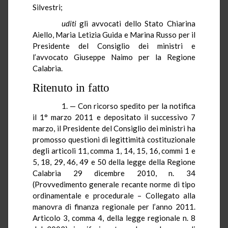
Silvestri
;
uditi
gli avvocati dello Stato Chiarina
Aiello
, Maria Letizia Guida e Marina Russo per il
Presidente del Consiglio dei ministri e
l’avvocato Giuseppe
Naimo
per
la Regione
Calabria.
Ritenuto in fatto
1. — Con ricorso spedito per la notifica
il 1° marzo 2011 e depositato il successivo 7
marzo, il Presidente del Consiglio dei ministri ha
promosso questioni di legittimità costituzionale
degli articoli 11, comma 1, 14, 15, 16, commi 1 e
5, 18, 29, 46, 49 e 50 della legge della Regione
Calabria 29 dicembre 2010, n. 34
(Provvedimento generale recante norme di tipo
ordinamentale e procedurale – Collegato alla
manovra di finanza regionale per l’anno 2011.
Articolo 3, comma 4, della legge regionale n. 8