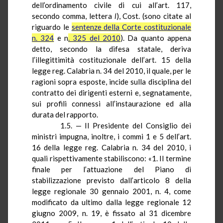
dell’ordinamento civile di cui all’art. 117,
secondo comma, lettera
l
), Cost. (sono citate al
riguardo le
sentenze della Corte costituzionale
n. 324
e n
. 325 del 2010
). Da quanto appena
detto, secondo la difesa statale, deriva
l’illegittimità costituzionale dell’art. 15 della
legge reg. Calabria n. 34 del 2010, il quale, per le
ragioni sopra esposte, incide sulla disciplina del
contratto dei dirigenti esterni e, segnatamente,
sui profili connessi all’instaurazione ed alla
durata del rapporto.
1.5. — Il Presidente del Consiglio dei
ministri impugna, inoltre, i commi 1 e 5 dell’art.
16 della legge reg. Calabria n. 34 del 2010, i
quali rispettivamente stabiliscono: «1. Il termine
finale per l’attuazione del Piano di
stabilizzazione previsto dall’articolo 8 della
legge regionale 30 gennaio 2001, n. 4, come
modificato da ultimo dalla legge regionale 12
giugno 2009, n. 19, è fissato al 31 dicembre