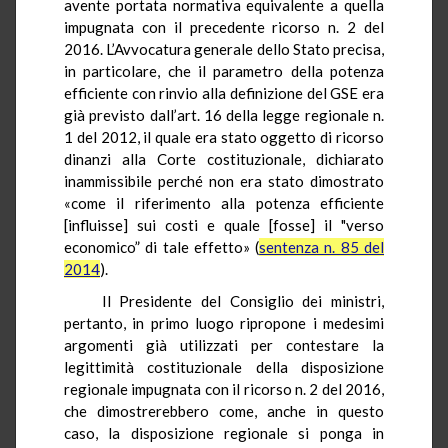
avente portata normativa equivalente a quella
impugnata con il precedente ricorso n. 2 del
2016. L’Avvocatura generale dello Stato precisa,
in particolare, che il parametro della potenza
efficiente con rinvio alla definizione del GSE era
già previsto dall’art. 16 della legge regionale n.
1 del 2012, il quale era stato oggetto di ricorso
dinanzi alla Corte costituzionale, dichiarato
inammissibile perché non era stato dimostrato
«come il riferimento alla potenza efficiente
[influisse] sui costi e quale [fosse] il "verso
economico” di tale effetto» (
sentenza n. 85 del
2014
).
Il Presidente del Consiglio dei ministri,
pertanto, in primo luogo ripropone i medesimi
argomenti già utilizzati per contestare la
legittimità costituzionale della disposizione
regionale impugnata con il ricorso n. 2 del 2016,
che dimostrerebbero come, anche in questo
caso, la disposizione regionale si ponga in