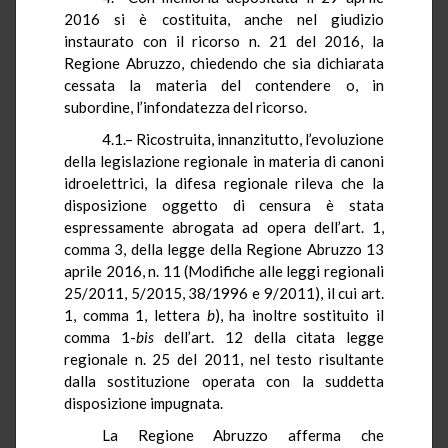
2016 si è costituita, anche nel giudizio
instaurato con il ricorso n. 21 del 2016, la
Regione Abruzzo, chiedendo che sia dichiarata
cessata la materia del contendere o, in
subordine, l’infondatezza del ricorso.
4.1.– Ricostruita, innanzitutto, l’evoluzione
della legislazione regionale in materia di canoni
idroelettrici, la difesa regionale rileva che la
disposizione oggetto di censura è stata
espressamente abrogata ad opera dell’art. 1,
comma 3, della legge della Regione Abruzzo 13
aprile 2016, n. 11 (Modifiche alle leggi regionali
25/2011, 5/2015, 38/1996 e 9/2011), il cui art.
1, comma 1, lettera
b
), ha inoltre sostituito il
comma 1-
bis
dell’art. 12 della citata legge
regionale n. 25 del 2011, nel testo risultante
dalla sostituzione operata con la suddetta
disposizione impugnata.
La Regione Abruzzo afferma che