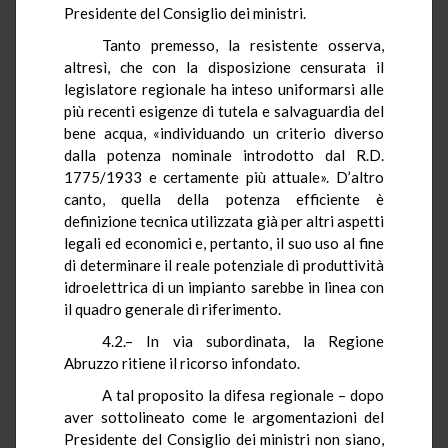
Presidente del Consiglio dei ministri.
Tanto premesso, la resistente osserva,
altresì, che con la disposizione censurata il
legislatore regionale ha inteso uniformarsi alle
più recenti esigenze di tutela e salvaguardia del
bene acqua, «individuando un criterio diverso
dalla potenza nominale introdotto dal R.D.
1775/1933 e certamente più attuale». D’altro
canto, quella della potenza efficiente è
definizione tecnica utilizzata già per altri aspetti
legali ed economici e, pertanto, il suo uso al fine
di determinare il reale potenziale di produttività
idroelettrica di un impianto sarebbe in linea con
il quadro generale di riferimento.
4.2.–
In via subordinata, la Regione
Abruzzo ritiene il ricorso infondato.
A tal proposito la difesa regionale – dopo
aver sottolineato come le argomentazioni del
Presidente del Consiglio dei ministri non siano,