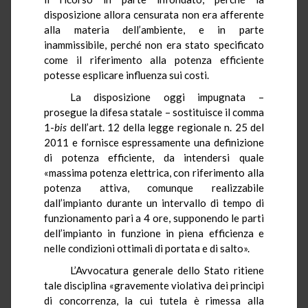
disposizione allora censurata non era afferente
alla materia dell’ambiente, e in parte
inammissibile, perché non era stato specificato
come il riferimento alla potenza efficiente
potesse esplicare influenza sui costi.
La disposizione oggi impugnata –
prosegue la difesa statale – sostituisce il comma
1-
bis
dell’art. 12 della legge regionale n. 25 del
2011 e fornisce espressamente una definizione
di potenza efficiente, da intendersi quale
«massima potenza elettrica, con riferimento alla
potenza attiva, comunque realizzabile
dall’impianto durante un intervallo di tempo di
funzionamento pari a 4 ore, supponendo le parti
dell’impianto in funzione in piena efficienza e
nelle condizioni ottimali di portata e di salto».
L’Avvocatura generale dello Stato ritiene
tale disciplina «gravemente
violativa
dei principi
di concorrenza, la cui tutela è rimessa alla