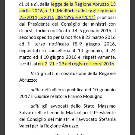
a
),
b
) e
c
), della
legge della Regione Abruzzo 13
aprile 2016, n. 11 (Modifiche alle leggi regionali
25/2011, 5/2015, 38/1996 e 9/2011)
, promossi
dal Presidente del Consiglio dei ministri con
ricorsi, il primo notificato il 4-5 gennaio 2016, il
secondo spedito per la notifica il 22 marzo 2016
ed il terzo notificato l’8-9 giugno 2016,
depositati in cancelleria il 13 gennaio, il 24
marzo ed il 10 giugno 2016 e, rispettivamente,
iscritti ai
nn
. 2
,
21
e
29 del registro ricorsi 2016
.
Visti
gli atti di costituzione della Regione
Abruzzo;
udito
nell’udienza pubblica del 10 gennaio
2017 il Giudice relatore Franco Modugno;
uditi
gli avvocati dello Stato Massimo
Salvatorelli e Leonello Mariani per il Presidente
del Consiglio dei ministri e l’avvocato Stefania
Valeri per la Regione Abruzzo.