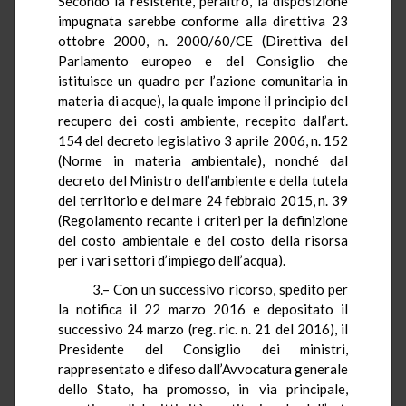
Secondo la resistente, peraltro, la disposizione
impugnata sarebbe conforme alla direttiva 23
ottobre 2000, n. 2000/60/CE (Direttiva del
Parlamento europeo e del Consiglio che
istituisce un quadro per l’azione comunitaria in
materia di acque), la quale impone il principio del
recupero dei costi ambiente, recepito dall’art.
154 del decreto legislativo 3 aprile 2006, n. 152
(Norme in materia ambientale), nonché dal
decreto del Ministro dell’ambiente e della tutela
del territorio e del mare 24 febbraio 2015, n. 39
(Regolamento recante i criteri per la definizione
del costo ambientale e del costo della risorsa
per i vari settori d’impiego dell’acqua).
3.– Con un successivo ricorso, spedito per
la notifica il 22 marzo 2016 e depositato il
successivo 24 marzo (reg. ric. n. 21 del 2016), il
Presidente del Consiglio dei ministri,
rappresentato e difeso dall’Avvocatura generale
dello Stato, ha promosso, in via principale,