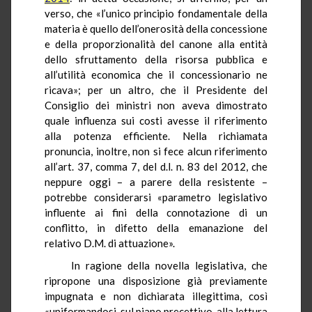
verso, che «l’unico principio fondamentale della
materia è quello dell’onerosità della concessione
e della proporzionalità del canone alla entità
dello sfruttamento della risorsa pubblica e
all’utilità economica che il concessionario ne
ricava»; per un altro, che il Presidente del
Consiglio dei ministri non aveva dimostrato
quale influenza sui costi avesse il riferimento
alla potenza efficiente. Nella richiamata
pronuncia, inoltre, non si fece alcun riferimento
all’art. 37, comma 7, del
d.l.
n. 83 del 2012, che
neppure oggi – a parere della resistente –
potrebbe considerarsi «parametro legislativo
influente ai fini della connotazione di un
conflitto, in difetto della emanazione del
relativo D.M. di attuazione».
In ragione della novella legislativa, che
ripropone una disposizione già previamente
impugnata e non dichiarata illegittima, così
«uniformandosi, sul piano precettivo, alla lettura