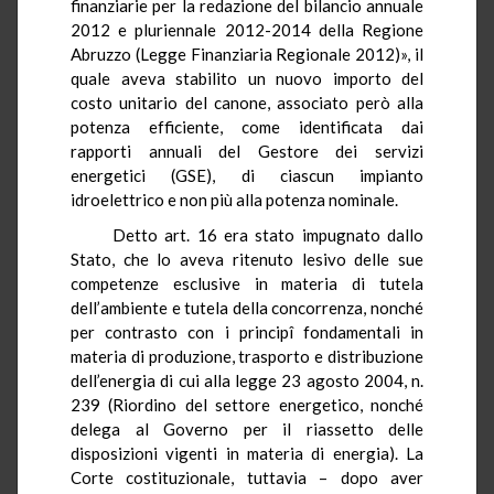
finanziarie per la redazione del bilancio annuale
2012 e pluriennale 2012-2014 della Regione
Abruzzo (Legge Finanziaria Regionale 2012)», il
quale aveva stabilito un nuovo importo del
costo unitario del canone, associato però alla
potenza efficiente, come identificata dai
rapporti annuali del Gestore dei servizi
energetici (GSE), di ciascun impianto
idroelettrico e non più alla potenza nominale.
Detto art. 16 era stato impugnato dallo
Stato, che lo aveva ritenuto lesivo delle sue
competenze esclusive in materia di tutela
dell’ambiente e tutela della concorrenza, nonché
per contrasto con i principî fondamentali in
materia di produzione, trasporto e distribuzione
dell’energia di cui alla legge 23 agosto 2004, n.
239 (Riordino del settore energetico, nonché
delega al Governo per il riassetto delle
disposizioni vigenti in materia di energia). La
Corte costituzionale, tuttavia – dopo aver