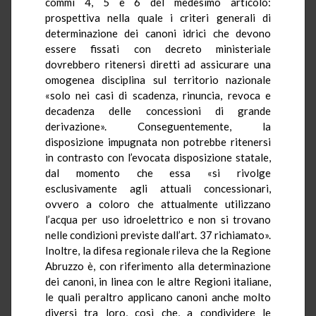
commi 4, 5 e 6 del medesimo articolo:
prospettiva nella quale i criteri generali di
determinazione dei canoni idrici che devono
essere fissati con decreto ministeriale
dovrebbero ritenersi diretti ad assicurare una
omogenea disciplina sul territorio nazionale
«solo nei casi di scadenza, rinuncia, revoca e
decadenza delle concessioni di grande
derivazione». Conseguentemente, la
disposizione impugnata non potrebbe ritenersi
in contrasto con l’evocata disposizione statale,
dal momento che essa «si rivolge
esclusivamente agli attuali concessionari,
ovvero a coloro che attualmente utilizzano
l’acqua per uso idroelettrico e non si trovano
nelle condizioni previste dall’art. 37 richiamato».
Inoltre, la difesa regionale rileva che la Regione
Abruzzo è, con riferimento alla determinazione
dei canoni, in linea con le altre Regioni italiane,
le quali peraltro applicano canoni anche molto
diversi tra loro, così che, a condividere le