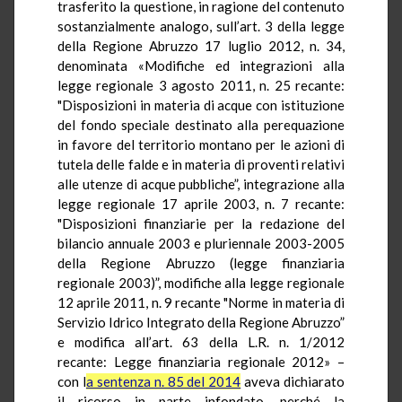
trasferito la questione, in ragione del contenuto
sostanzialmente analogo, sull’art. 3 della legge
della Regione Abruzzo 17 luglio 2012, n. 34,
denominata «Modifiche ed integrazioni alla
legge regionale 3 agosto 2011, n. 25 recante:
"Disposizioni in materia di acque con istituzione
del fondo speciale destinato alla perequazione
in favore del territorio montano per le azioni di
tutela delle falde e in materia di proventi relativi
alle utenze di acque pubbliche”, integrazione alla
legge regionale 17 aprile 2003, n. 7 recante:
"Disposizioni finanziarie per la redazione del
bilancio annuale 2003 e pluriennale 2003-2005
della Regione Abruzzo (legge finanziaria
regionale 2003)”, modifiche alla legge regionale
12 aprile 2011, n. 9 recante "Norme in materia di
Servizio Idrico Integrato della Regione Abruzzo”
e modifica all’art. 63 della L.R. n. 1/2012
recante: Legge finanziaria regionale 2012» –
con l
a sentenza n. 85 del 2014
aveva dichiarato
il ricorso in parte infondato, perché la