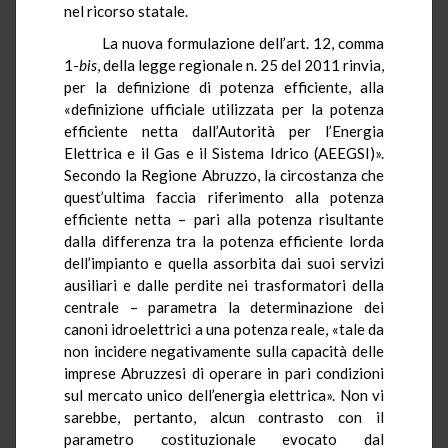
nel ricorso statale.
La nuova formulazione dell’art. 12, comma
1-
bis
, della legge regionale n. 25 del 2011 rinvia,
per la definizione di potenza efficiente, alla
«definizione ufficiale utilizzata per la potenza
efficiente netta dall’Autorità per l’Energia
Elettrica e il Gas e il Sistema Idrico (AEEGSI)».
Secondo la Regione Abruzzo, la circostanza che
quest’ultima faccia riferimento alla potenza
efficiente netta – pari alla potenza risultante
dalla differenza tra la potenza efficiente lorda
dell’impianto e quella assorbita dai suoi servizi
ausiliari e dalle perdite nei trasformatori della
centrale – parametra la determinazione dei
canoni idroelettrici a una potenza reale, «tale da
non incidere negativamente sulla capacità delle
imprese Abruzzesi di operare in pari condizioni
sul mercato unico dell’energia elettrica». Non vi
sarebbe, pertanto, alcun contrasto con il
parametro costituzionale evocato dal