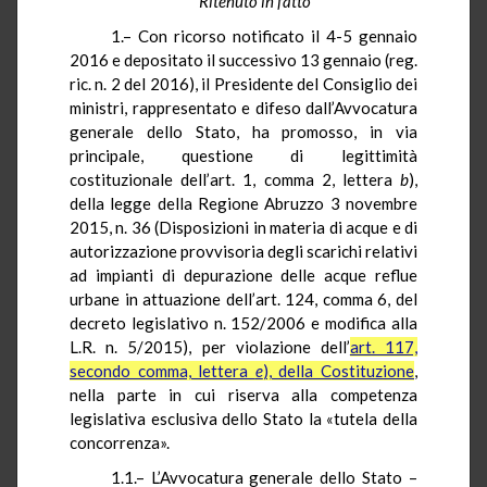
Ritenuto in fatto
1.– Con ricorso notificato il 4-5 gennaio
2016 e depositato il successivo 13 gennaio (reg.
ric. n. 2 del 2016), il Presidente del Consiglio dei
ministri, rappresentato e difeso dall’Avvocatura
generale dello Stato, ha promosso, in via
principale, questione di legittimità
costituzionale dell’art. 1, comma 2, lettera
b
),
della legge della Regione Abruzzo 3 novembre
2015, n. 36
(Disposizioni in materia di acque e di
autorizzazione provvisoria degli scarichi relativi
ad impianti di depurazione delle acque reflue
urbane in attuazione dell’art. 124, comma 6, del
decreto legislativo n. 152/2006 e modifica alla
L.R. n. 5/2015),
per violazione dell’
art. 117,
secondo comma, lettera
e
), della Costituzione
,
nella parte in cui riserva alla competenza
legislativa esclusiva dello Stato la «tutela della
concorrenza».
1.1.– L’Avvocatura generale dello Stato –