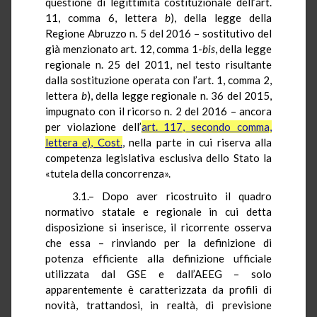
questione di legittimità costituzionale dell’art.
11, comma 6, lettera
b
), della legge della
Regione Abruzzo n. 5 del 2016
– sostitutivo del
già menzionato art. 12, comma 1-
bis
, della legge
regionale n. 25 del 2011, nel testo risultante
dalla sostituzione operata con l’art. 1, comma 2,
lettera
b
), della legge regionale n. 36 del 2015,
impugnato con il ricorso n. 2 del 2016 –
ancora
per violazione dell’
art. 117, secondo comma,
lettera
e
), Cost.
, nella parte in cui riserva alla
competenza legislativa esclusiva dello Stato la
«tutela della concorrenza».
3.1.–
Dopo aver ricostruito il quadro
normativo statale e regionale in cui detta
disposizione si inserisce, il ricorrente osserva
che essa – rinviando per la definizione di
potenza efficiente alla definizione ufficiale
utilizzata dal GSE e dall’AEEG – solo
apparentemente è caratterizzata da profili di
novità, trattandosi, in realtà, di previsione