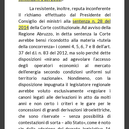
La resistente, inoltre, reputa inconferente
il richiamo effettuato dal Presidente del
Consiglio dei ministri alla
sentenza n. 28 del
2014
della Corte costituzionale. Ad avviso della
Regione Abruzzo, in detta sentenza la Corte
avrebbe bensì ricondotto alla materia «tutela
della concorrenza» i commi 4, 5, 6, 7 e 8 dell’art.
37 del
d.l.
n. 83 del 2012, ma solo perché dette
disposizioni «mirano ad agevolare l’accesso
degli operatori economici al mercato
dell’energia secondo condizioni uniformi sul
territorio nazionale». Nondimeno, con la
disposizione impugnata il legislatore regionale
avrebbe voluto esclusivamente «regolare i
canoni legati alle derivazioni in atto da molti
anni e non certo i criteri e le gare per le
concessioni di grandi derivazioni idroelettriche,
che sono riservate – senza possibilità di
contestazioni di sorta – allo Stato», come è noto
sin dalla adozione del decreto legislativo 16