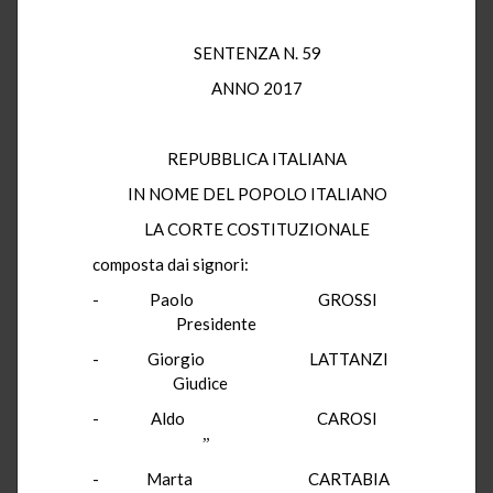
SENTENZA N. 59
ANNO 2017
REPUBBLICA ITALIANA
IN NOME DEL POPOLO ITALIANO
LA CORTE COSTITUZIONALE
composta
dai signori:
-
Paolo
GROSSI
Presidente
-
Giorgio
LATTANZI
Giudice
-
Aldo
CAROSI
”
-
Marta
CARTABIA