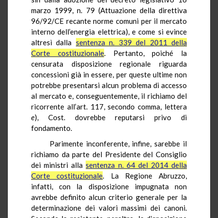
marzo 1999, n. 79 (Attuazione della direttiva
96/92/CE recante norme comuni per il mercato
interno dell’energia elettrica), e come si evince
altresì dalla
sentenza n. 339 del 2011 della
Corte costituzionale
. Pertanto, poiché la
censurata disposizione regionale riguarda
concessioni già in essere, per queste ultime non
potrebbe presentarsi alcun problema di accesso
al mercato e, conseguentemente, il richiamo del
ricorrente all’art. 117, secondo comma, lettera
e
), Cost.
dovrebbe
reputarsi privo di
fondamento.
Parimente inconferente, infine, sarebbe il
richiamo da parte del Presidente del Consiglio
dei ministri alla
sentenza n. 64 del 2014 della
Corte costituzionale
. La Regione Abruzzo,
infatti, con la disposizione impugnata non
avrebbe definito alcun criterio generale per la
determinazione dei valori massimi dei canoni.