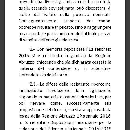
prevede una diversa grandezza di riferimento la
quale, essendo sovrastimata, può discostarsi di
molto dal valore della potenza nominale.
Conseguentemente, l’importo dei canoni
potrebbe risultare triplicato, sino a raggiungere
un ammontare pari a un terzo dell’attuale prezzo
di vendita dell’energia elettrica.
2.–
Con memoria depositata l’11 febbraio
2016 si è costituita in giudizio la Regione
Abruzzo, chiedendo che sia dichiarata cessata la
materia del contendere o, in subordine,
l’infondatezza del ricorso.
2.1.– La difesa della resistente ripercorre,
innanzitutto, l’evoluzione della legislazione
regionale in materia di canoni idroelettrici, per
poi rilevare come, successivamente alla
proposizione del ricorso, sia stata approvata la
legge della Regione Abruzzo 19 gennaio 2016,
n. 5, recante «Disposizioni finanziarie per la
redazione del Bilancio pluriennale 2016-2018