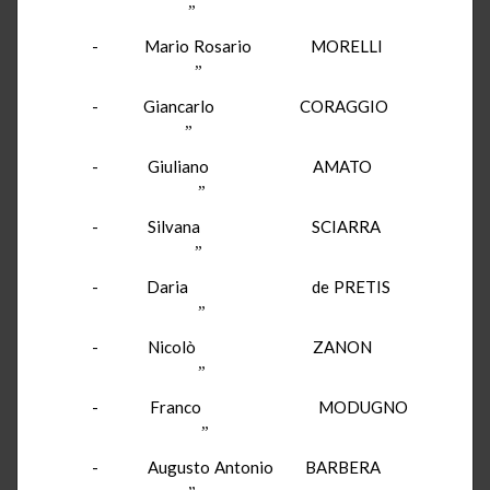
”
-
Mario Rosario
MORELLI
”
-
Giancarlo
CORAGGIO
”
-
Giuliano
AMATO
”
-
Silvana
SCIARRA
”
-
Daria
de PRETIS
”
-
Nicolò
ZANON
”
-
Franco
MODUGNO
”
-
Augusto Antonio
BARBERA