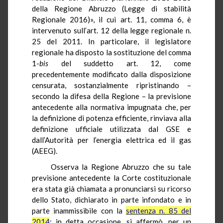
della Regione Abruzzo (Legge di stabilità
Regionale 2016)», il cui art. 11, comma 6, è
intervenuto sull’art. 12 della legge regionale n.
25 del 2011. In particolare, il legislatore
regionale ha disposto la sostituzione del comma
1-
bis
del suddetto art. 12, come
precedentemente modificato dalla disposizione
censurata, sostanzialmente ripristinando –
secondo la difesa della Regione – la previsione
antecedente alla normativa impugnata che, per
la definizione di potenza efficiente, rinviava alla
definizione ufficiale utilizzata dal GSE e
dall’Autorità per l’energia elettrica ed il gas
(AEEG).
Osserva la Regione Abruzzo che su tale
previsione antecedente la Corte costituzionale
era stata già chiamata a pronunciarsi su ricorso
dello Stato, dichiarato in parte infondato e in
parte inammissibile con la
sentenza n. 85 del
2014
: in detta occasione, si affermò, per un