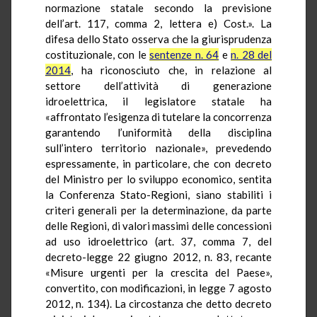
normazione statale secondo la previsione
dell’art. 117, comma 2, lettera e) Cost.». La
difesa dello Stato osserva che la giurisprudenza
costituzionale, con le
sentenze n. 64
e
n. 28 del
2014
, ha riconosciuto che, in relazione al
settore dell’attività di generazione
idroelettrica, il legislatore statale ha
«affrontato l’esigenza di tutelare la concorrenza
garantendo l’uniformità della disciplina
sull’intero territorio nazionale», prevedendo
espressamente, in particolare, che con decreto
del Ministro per lo sviluppo economico, sentita
la Conferenza Stato-Regioni, siano stabiliti i
criteri generali per la determinazione, da parte
delle Regioni, di valori massimi delle concessioni
ad uso idroelettrico (art. 37, comma 7, del
decreto-legge 22 giugno 2012, n. 83, recante
«Misure urgenti per la crescita del Paese»,
convertito, con modificazioni, in legge 7 agosto
2012, n. 134). La circostanza che detto decreto