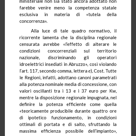
ministeriale non sia stato ancora adottato non
farebbe venire meno la competenza statale
esclusiva in materia di «tutela della
concorrenza».
Alla luce di tale quadro normativo, il
ricorrente lamenta che la disciplina regionale
censurata avrebbe «l’effetto di alterare le
condizioni concorrenziali sul territorio
nazionale, discriminando gli operatori
idroelettrici insediati in Abruzzo», così violando
l’art. 117, secondo comma, lettera
e
), Cost. Tutte
le Regioni, infatti, adottano canoni parametrati
alla potenza nominale media di concessione, con
valori oscillanti tra i 13 e i 37 euro per
Kw
,
mentre la disposizione regionale impugnata, nel
definire la potenza efficiente come quella
«teoricamente producibile durante quattro ore
di ipotetico funzionamento, in condizioni
ottimali di portata e di salto, sfruttando la
massima efficienza possibile dell’impianto»,