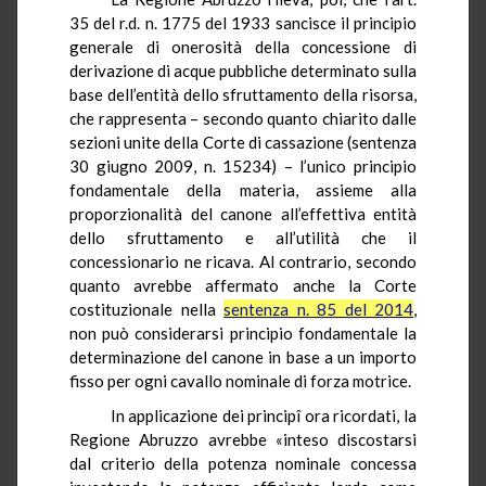
35 del
r.d.
n. 1775 del 1933 sancisce il principio
generale di onerosità della concessione di
derivazione di acque pubbliche determinato sulla
base dell’entità dello sfruttamento della risorsa,
che rappresenta – secondo quanto chiarito dalle
sezioni unite della Corte di cassazione (sentenza
30 giugno 2009, n. 15234) – l’unico principio
fondamentale della materia, assieme alla
proporzionalità del canone all’effettiva entità
dello sfruttamento e all’utilità che il
concessionario ne ricava. Al contrario, secondo
quanto avrebbe affermato anche la Corte
costituzionale nella
sentenza n. 85 del 2014
,
non può considerarsi principio fondamentale la
determinazione del canone in base a un importo
fisso per ogni cavallo nominale di forza motrice.
In applicazione dei principî ora ricordati, la
Regione Abruzzo avrebbe «inteso discostarsi
dal criterio della potenza nominale concessa