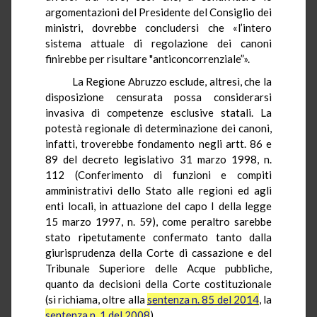
argomentazioni del Presidente del Consiglio dei
ministri, dovrebbe concludersi che «l’intero
sistema attuale di regolazione dei canoni
finirebbe per risultare "anticoncorrenziale”».
La Regione Abruzzo esclude, altresì, che la
disposizione censurata possa considerarsi
invasiva di competenze esclusive statali. La
potestà regionale di determinazione dei canoni,
infatti, troverebbe fondamento negli artt. 86 e
89 del decreto legislativo 31 marzo 1998, n.
112 (Conferimento di funzioni e compiti
amministrativi dello Stato alle regioni ed agli
enti locali, in attuazione del capo I della legge
15 marzo 1997, n. 59), come peraltro sarebbe
stato ripetutamente confermato tanto dalla
giurisprudenza della Corte di cassazione e del
Tribunale Superiore delle Acque pubbliche,
quanto da decisioni della Corte costituzionale
(si richiama, oltre alla
sentenza n. 85 del 2014
, la
sentenza n. 1 del 2008
).