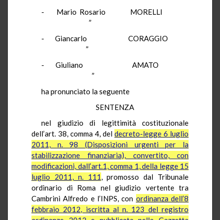
- Mario Rosario MORELLI
”
- Giancarlo CORAGGIO
”
- Giuliano AMATO
”
ha pronunciato la seguente
SENTENZA
nel giudizio di legittimità costituzionale
dell’art. 38, comma 4, del
decreto-legge 6 luglio
2011, n. 98 (Disposizioni urgenti per la
stabilizzazione finanziaria), convertito, con
modificazioni, dall’art.1, comma 1, della legge 15
luglio 2011, n. 111
, promosso dal Tribunale
ordinario di Roma nel giudizio vertente tra
Cambrini Alfredo e l’INPS, con
ordinanza dell’8
febbraio 2012, iscritta al n. 123 del registro
ordinanze 2012 e pubblicata nella Gazzetta