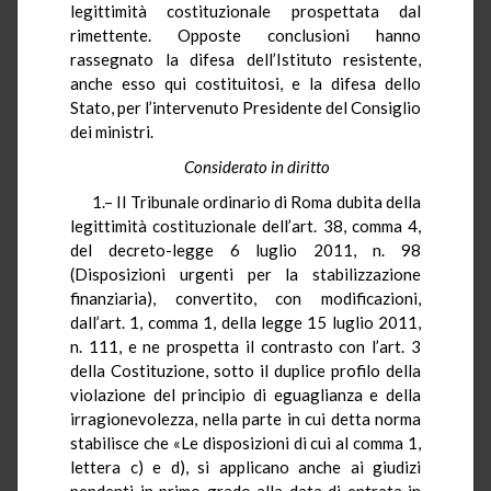
legittimità costituzionale prospettata dal
rimettente. Opposte conclusioni hanno
rassegnato la difesa dell’Istituto resistente,
anche esso qui costituitosi, e la difesa dello
Stato, per l’intervenuto Presidente del Consiglio
dei ministri.
Considerato in diritto
1.– Il Tribunale ordinario di Roma dubita della
legittimità costituzionale dell’art. 38, comma 4,
del decreto-legge 6 luglio 2011, n. 98
(Disposizioni urgenti per la stabilizzazione
finanziaria), convertito, con modificazioni,
dall’art. 1, comma 1, della legge 15 luglio 2011,
n. 111, e ne prospetta il contrasto con l’art. 3
della Costituzione, sotto il duplice profilo della
violazione del principio di eguaglianza e della
irragionevolezza, nella parte in cui detta norma
stabilisce che «Le disposizioni di cui al comma 1,
lettera c) e d), si applicano anche ai giudizi
pendenti in primo grado alla data di entrata in