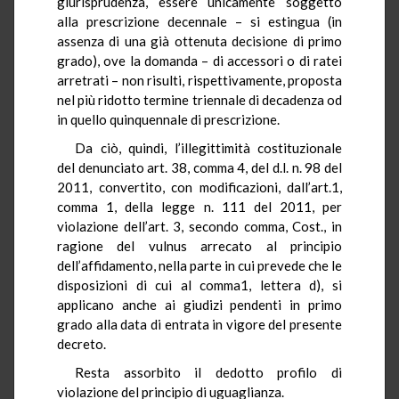
giurisprudenza, essere unicamente soggetto
alla prescrizione decennale – si estingua (in
assenza di una già ottenuta decisione di primo
grado), ove la domanda – di accessori o di ratei
arretrati – non risulti, rispettivamente, proposta
nel più ridotto termine triennale di decadenza od
in quello quinquennale di prescrizione.
Da ciò, quindi, l’illegittimità costituzionale
del denunciato art. 38, comma 4, del d.l. n. 98 del
2011, convertito, con modificazioni, dall’art.1,
comma 1, della legge n. 111 del 2011, per
violazione dell’art. 3, secondo comma, Cost., in
ragione del vulnus arrecato al principio
dell’affidamento, nella parte in cui prevede che le
disposizioni di cui al comma1, lettera d), si
applicano anche ai giudizi pendenti in primo
grado alla data di entrata in vigore del presente
decreto.
Resta assorbito il dedotto profilo di
violazione del principio di uguaglianza.