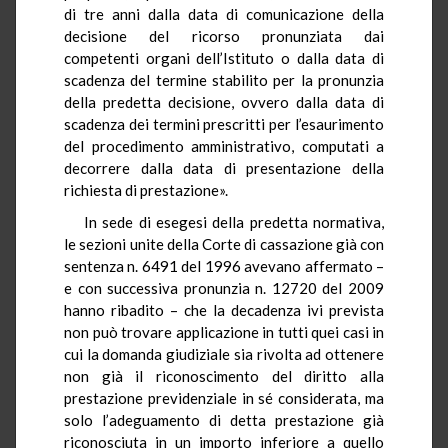
di tre anni dalla data di comunicazione della
decisione del ricorso pronunziata dai
competenti organi dell’Istituto o dalla data di
scadenza del termine stabilito per la pronunzia
della predetta decisione, ovvero dalla data di
scadenza dei termini prescritti per l’esaurimento
del procedimento amministrativo, computati a
decorrere dalla data di presentazione della
richiesta di prestazione».
In sede di esegesi della predetta normativa,
le sezioni unite della Corte di cassazione già con
sentenza n. 6491 del 1996 avevano affermato –
e con successiva pronunzia n. 12720 del 2009
hanno ribadito – che la decadenza ivi prevista
non può trovare applicazione in tutti quei casi in
cui la domanda giudiziale sia rivolta ad ottenere
non già il riconoscimento del diritto alla
prestazione previdenziale in sé considerata, ma
solo l’adeguamento di detta prestazione già
riconosciuta in un importo inferiore a quello