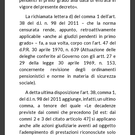
vigore del presente decreto».
La richiamata lettera d) del comma 1 dell’art.
38 del d.l. n. 98 del 2011 – che la norma
censurata rende, appunto, retroattivamente
applicabile «anche ai giudizi pendenti in primo
grado» – fa, a sua volta, corpo con l’art. 47 del
d.P.R. 30 aprile 1970, n. 639 (Attuazione delle
deleghe conferite al Governo con gli artt. 27 e
29 della legge 30 aprile 1969, n. 153,
concernente revisione degli ordinamenti
pensionistici e norme in materia di sicurezza
sociale).
A detta ultima disposizione l’art. 38, comma 1,
del d.l. n. 98 del 2011 aggiunge, infatti, un ultimo
comma, a tenore del quale «Le decadenze
previste dai commi che precedono [id est: dai
commi 2 e 3 del citato articolo 47] si applicano
anche alle azioni giudiziarie aventi ad oggetto
l’adempimento di prestazioni riconosciute solo