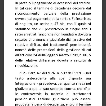
in parte o il pagamento di accessori del credito.
In tal caso il termine di decadenza decorre dal
riconoscimento parziale della prestazione
ovvero dal pagamento della sorte». Ed inserisce,
di seguito, un articolo 47-bis, con il quale si
stabilisce che «Si prescrivono in cinque anni i
ratei arretrati, ancorché non liquidati e dovuti a
seguito di pronunzia giudiziale dichiarativa del
relativo diritto, dei trattamenti pensionistici,
nonché delle prestazioni della gestione di cui
all’articolo 24 della legge 9 marzo 1989, n. 88, o
delle relative differenze dovute a seguito di
riliquidazioni».
1.2.– L’art. 47 del d.P.R. n. 639 del 1970 – nel
testo antecedente alla così disposta sua
integrazione – prevedeva, per quanto rileva nel
giudizio a quo, al suo secondo comma, che «Per
le controversie in materia di trattamenti
pensionistici l’azione giudiziaria può essere
proposta, a pena di decadenza, entro il termine