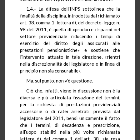
1.4.– La difesa dell’INPS sottolinea che la
finalità della disciplina, introdotta dal richiamato
art. 38, comma 1, lettera d), del decreto-legge n.
98 del 2011, è quella di «produrre risparmi nel
settore previdenziale riducendo i tempi di
esercizio del diritto degli assicurati alle
prestazioni pensionistiche», e sostiene che
l’intervento, attuato in tale direzione, «rientri
nella discrezionalità del legislatore e in linea di
principio non sia censurabile».
Ma, sul punto, non v’è questione.
Ciò che, infatti, viene in discussione non è la
diversa e più articolata fissazione dei termini,
per la richiesta di prestazioni previdenziali
accessorie o di ratei arretrati, prevista dal
legislatore del 2011, bensì unicamente il fatto
che i termini, di decadenza e prescrizione,
all’uopo stabiliti nella più volte richiamata
lettera d) del comma 1 dell’art. 38, sia resa