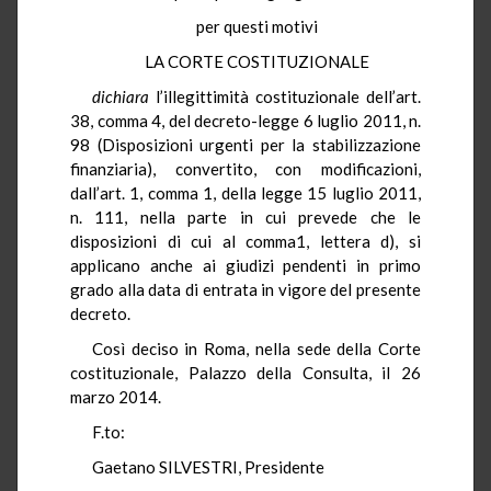
per questi motivi
LA CORTE COSTITUZIONALE
dichiara
l’illegittimità costituzionale dell’art.
38, comma 4, del decreto-legge 6 luglio 2011, n.
98 (Disposizioni urgenti per la stabilizzazione
finanziaria), convertito, con modificazioni,
dall’art. 1, comma 1, della legge 15 luglio 2011,
n. 111, nella parte in cui prevede che le
disposizioni di cui al comma1, lettera d), si
applicano anche ai giudizi pendenti in primo
grado alla data di entrata in vigore del presente
decreto.
Così deciso in Roma, nella sede della Corte
costituzionale, Palazzo della Consulta, il 26
marzo 2014.
F.to:
Gaetano SILVESTRI, Presidente