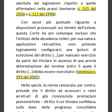
adottate dal legislatore rispetto a quelle
affermatesi nella prassi (sentenze
n. 525 del
2000
e
n. 111 del 1998
).
Con ancor più puntuale riguardo a
disposizioni processuali sui termini dell’azione,
questa Corte ha poi comunque escluso che
l’istituto della decadenza tolleri, per sua natura,
applicazioni retroattive, «non potendo
logicamente configurarsi una ipotesi di
estinzione del diritto […] per mancato esercizio
da parte del titolare in assenza di una previa
determinazione del termine entro il quale il
diritto […] debba essere esercitato» (
sentenza n.
191 del 2005
).
Nella specie, la norma censurata, per contro,
prevede che il diritto ad accessori o ratei
arretrati di già riconosciute prestazioni
pensionistiche – diritto il cui titolare confidava,
sulla base della pregressa consolidata