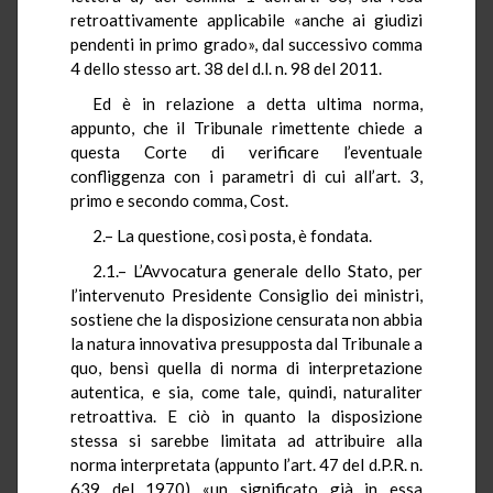
retroattivamente applicabile «anche ai giudizi
pendenti in primo grado», dal successivo comma
4 dello stesso art. 38 del d.l. n. 98 del 2011.
Ed è in relazione a detta ultima norma,
appunto, che il Tribunale rimettente chiede a
questa Corte di verificare l’eventuale
confliggenza con i parametri di cui all’art. 3,
primo e secondo comma, Cost.
2.– La questione, così posta, è fondata.
2.1.– L’Avvocatura generale dello Stato, per
l’intervenuto Presidente Consiglio dei ministri,
sostiene che la disposizione censurata non abbia
la natura innovativa presupposta dal Tribunale a
quo, bensì quella di norma di interpretazione
autentica, e sia, come tale, quindi, naturaliter
retroattiva. E ciò in quanto la disposizione
stessa si sarebbe limitata ad attribuire alla
norma interpretata (appunto l’art. 47 del d.P.R. n.
639 del 1970) «un significato già in essa