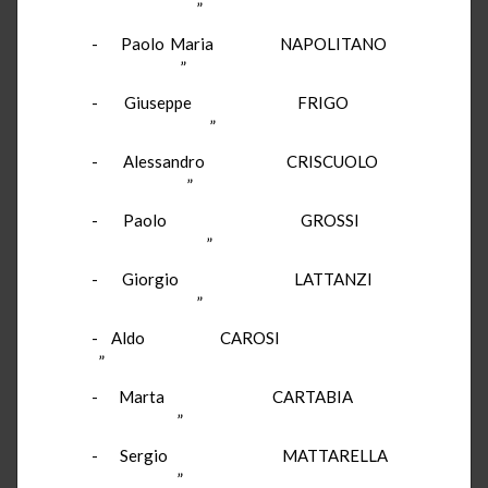
”
- Paolo Maria NAPOLITANO
”
- Giuseppe FRIGO
”
- Alessandro CRISCUOLO
”
- Paolo GROSSI
”
- Giorgio LATTANZI
”
- Aldo CAROSI
”
- Marta CARTABIA
”
- Sergio MATTARELLA
”