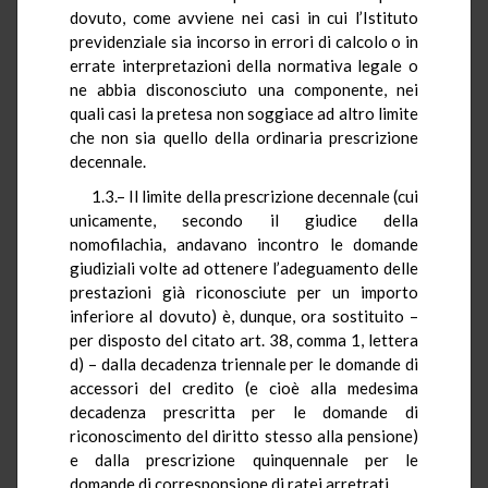
dovuto, come avviene nei casi in cui l’Istituto
previdenziale sia incorso in errori di calcolo o in
errate interpretazioni della normativa legale o
ne abbia disconosciuto una componente, nei
quali casi la pretesa non soggiace ad altro limite
che non sia quello della ordinaria prescrizione
decennale.
1.3.– Il limite della prescrizione decennale (cui
unicamente, secondo il giudice della
nomofilachia, andavano incontro le domande
giudiziali volte ad ottenere l’adeguamento delle
prestazioni già riconosciute per un importo
inferiore al dovuto) è, dunque, ora sostituito –
per disposto del citato art. 38, comma 1, lettera
d) – dalla decadenza triennale per le domande di
accessori del credito (e cioè alla medesima
decadenza prescritta per le domande di
riconoscimento del diritto stesso alla pensione)
e dalla prescrizione quinquennale per le
domande di corresponsione di ratei arretrati.