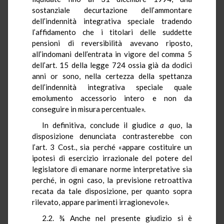
sostanziale decurtazione dell’ammontare
dell’indennità integrativa speciale tradendo
l’affidamento che i titolari delle suddette
pensioni di reversibilità avevano riposto,
all’indomani dell’entrata in vigore del comma 5
dell’art. 15 della legge 724 ossia già da dodici
anni or sono, nella certezza della spettanza
dell’indennità integrativa speciale quale
emolumento accessorio intero e non da
conseguire in misura percentuale».
In definitiva, conclude il giudice
a quo
, la
disposizione denunciata contrasterebbe con
l’art. 3 Cost., sia perché «appare costituire un
ipotesi di esercizio irrazionale del potere del
legislatore di emanare norme interpretative sia
perché, in ogni caso, la previsione retroattiva
recata da tale disposizione, per quanto sopra
rilevato, appare parimenti irragionevole».
2.2. ¾ Anche nel presente giudizio si è