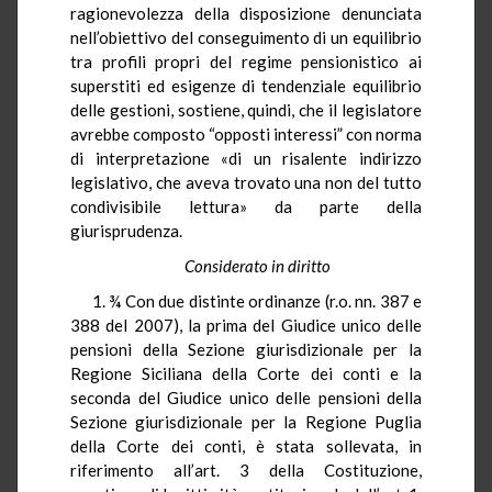
ragionevolezza della disposizione denunciata
nell’obiettivo del conseguimento di un equilibrio
tra profili propri del regime pensionistico ai
superstiti ed esigenze di tendenziale equilibrio
delle gestioni, sostiene, quindi, che il legislatore
avrebbe composto “opposti interessi” con norma
di interpretazione «di un risalente indirizzo
legislativo, che aveva trovato una non del tutto
condivisibile lettura» da parte della
giurisprudenza.
Considerato in diritto
1. ¾ Con due distinte ordinanze (r.o. nn. 387 e
388 del 2007), la prima del Giudice unico delle
pensioni della Sezione giurisdizionale per la
Regione Siciliana della Corte dei conti e la
seconda del Giudice unico delle pensioni della
Sezione giurisdizionale per la Regione Puglia
della Corte dei conti, è stata sollevata, in
riferimento all’art. 3 della Costituzione,