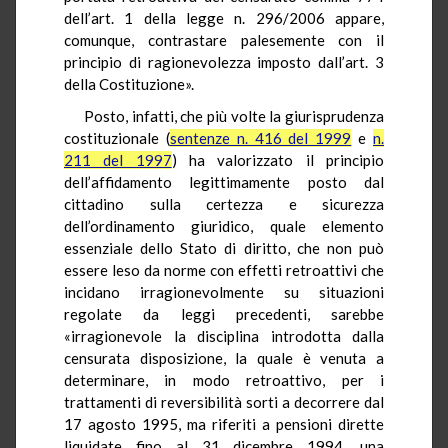
dell’art. 1 della legge n. 296/2006 appare,
comunque, contrastare palesemente con il
principio di ragionevolezza imposto dall’art. 3
della Costituzione».
Posto, infatti, che più volte la giurisprudenza
costituzionale (
sentenze n. 416 del 1999
e
n.
211 del 1997
) ha valorizzato il principio
dell’affidamento legittimamente posto dal
cittadino sulla certezza e sicurezza
dell’ordinamento giuridico, quale elemento
essenziale dello Stato di diritto, che non può
essere leso da norme con effetti retroattivi che
incidano irragionevolmente su situazioni
regolate da leggi precedenti, sarebbe
«irragionevole la disciplina introdotta dalla
censurata disposizione, la quale è venuta a
determinare, in modo retroattivo, per i
trattamenti di reversibilità sorti a decorrere dal
17 agosto 1995, ma riferiti a pensioni dirette
liquidate fino al 31 dicembre 1994, una