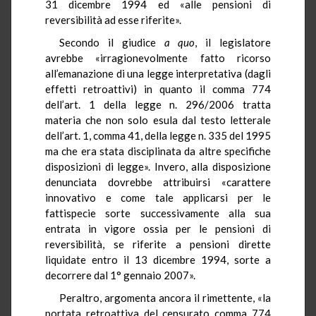
31 dicembre 1994 ed «alle pensioni di
reversibilità ad esse riferite».
Secondo il giudice
a quo
, il legislatore
avrebbe «irragionevolmente fatto ricorso
all’emanazione di una legge interpretativa (dagli
effetti retroattivi) in quanto il comma 774
dell’art. 1 della legge n. 296/2006 tratta
materia che non solo esula dal testo letterale
dell’art. 1, comma 41, della legge n. 335 del 1995
ma che era stata disciplinata da altre specifiche
disposizioni di legge». Invero, alla disposizione
denunciata dovrebbe attribuirsi «carattere
innovativo e come tale applicarsi per le
fattispecie sorte successivamente alla sua
entrata in vigore ossia per le pensioni di
reversibilità, se riferite a pensioni dirette
liquidate entro il 13 dicembre 1994, sorte a
decorrere dal 1° gennaio 2007».
Peraltro, argomenta ancora il rimettente, «la
portata retroattiva del censurato comma 774