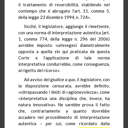
il trattamento di reversibilità, stabilendo nel
contempo che è abrogato l’art. 15, comma 5,
della legge 23 dicembre 1994, n. 724».
Sicché, il legislatore, aggiunge il rimettente,
con una norma di interpretazione autentica (art.
1, comma 774, della legge n. 296 del 2006)
avrebbe imposto «un’esegesi diametralmente
opposta a quella sin qui praticata da questa
Corte e l’applicazione di tale norma
interpretativa condurrebbe, come conseguenza,
al rigetto del ricorso».
Ad avviso del giudice
a quo
, il legislatore, con
la disposizione censurata, avrebbe definito,
«oltrepassando i limiti di ragionevolezza», come
«interpretativa una disciplina che, invece, ha
natura innovativa». Ne sarebbe prova il fatto
che, contrariamente a quanto dovrebbe
accadere nel procedimento di interpretazione
autentica – per cui, come ricordato dalla