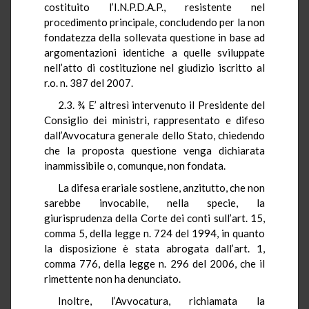
costituito l’I.N.P.D.A.P., resistente nel
procedimento principale, concludendo per la non
fondatezza della sollevata questione in base ad
argomentazioni identiche a quelle sviluppate
nell’atto di costituzione nel giudizio iscritto al
r.o. n. 387 del 2007.
2.3. ¾ E’ altresì intervenuto il Presidente del
Consiglio dei ministri, rappresentato e difeso
dall’Avvocatura generale dello Stato, chiedendo
che la proposta questione venga dichiarata
inammissibile o, comunque, non fondata.
La difesa erariale sostiene, anzitutto, che non
sarebbe invocabile, nella specie, la
giurisprudenza della Corte dei conti sull’art. 15,
comma 5, della legge n. 724 del 1994, in quanto
la disposizione è stata abrogata dall’art. 1,
comma 776, della legge n. 296 del 2006, che il
rimettente non ha denunciato.
Inoltre, l’Avvocatura, richiamata la