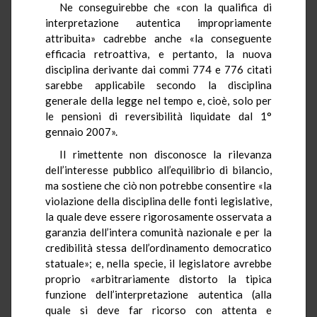
Ne conseguirebbe che «con la qualifica di
interpretazione autentica impropriamente
attribuita» cadrebbe anche «la conseguente
efficacia retroattiva, e pertanto, la nuova
disciplina derivante dai commi 774 e 776 citati
sarebbe applicabile secondo la disciplina
generale della legge nel tempo e, cioè, solo per
le pensioni di reversibilità liquidate dal 1°
gennaio 2007».
Il rimettente non disconosce la rilevanza
dell’interesse pubblico all’equilibrio di bilancio,
ma sostiene che ciò non potrebbe consentire «la
violazione della disciplina delle fonti legislative,
la quale deve essere rigorosamente osservata a
garanzia dell’intera comunità nazionale e per la
credibilità stessa dell’ordinamento democratico
statuale»; e, nella specie, il legislatore avrebbe
proprio «arbitrariamente distorto la tipica
funzione dell’interpretazione autentica (alla
quale si deve far ricorso con attenta e