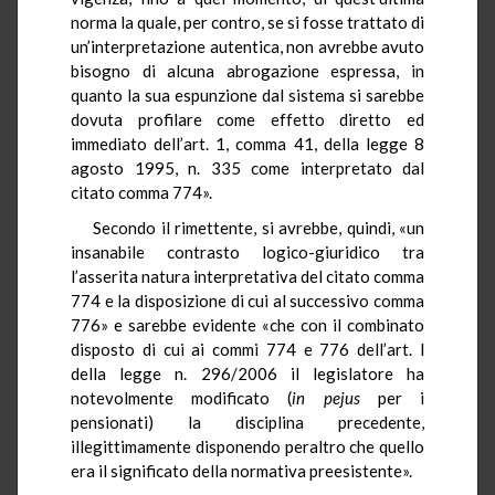
norma la quale, per contro, se si fosse trattato di
un’interpretazione autentica, non avrebbe avuto
bisogno di alcuna abrogazione espressa, in
quanto la sua espunzione dal sistema si sarebbe
dovuta profilare come effetto diretto ed
immediato dell’art. 1, comma 41, della legge 8
agosto 1995, n. 335 come interpretato dal
citato comma 774».
Secondo il rimettente, si avrebbe, quindi, «un
insanabile contrasto logico-giuridico tra
l’asserita natura interpretativa del citato comma
774 e la disposizione di cui al successivo comma
776» e sarebbe evidente «che con il combinato
disposto di cui ai commi 774 e 776 dell’art. l
della legge n. 296/2006 il legislatore ha
notevolmente modificato (
in pejus
per i
pensionati) la disciplina precedente,
illegittimamente disponendo peraltro che quello
era il significato della normativa preesistente».