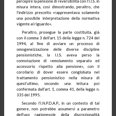
percepire la pensione di reversibilità con l’I.I.S. in
misura intera, così dimostrando, peraltro, che
l’indirizzo prescelto «rappresentava solamente
una possibile interpretazione della normativa
vigente al riguardo».
Peraltro, prosegue la parte costituita, già
con il comma 3 dell’art. 15 della legge n. 724 del
1994, al fine di avviare un processo di
omogeneizzazione delle diverse discipline
pensionistiche, la I.I.S. aveva perso la
connotazione di «emolumento separato ed
accessorio rispetto alla pensione», con il
corollario di dover essere conglobata nel
trattamento pensionistico nella misura di
quest’ultimo, secondo una lettura poi
confermata dall’art. 1, comma 41, della legge n.
335 del 1995.
Secondo l’I.N.P.D.A.P., in un contesto di tal
genere, non potrebbe assumersi a parametro
dell’uso ragionevole della discrezionalità