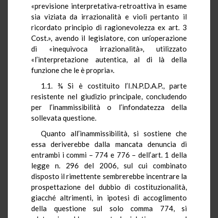
«previsione interpretativa-retroattiva in esame
sia viziata da irrazionalità e violi pertanto il
ricordato principio di ragionevolezza ex art. 3
Cost.», avendo il legislatore, con un’operazione
di «inequivoca irrazionalità», utilizzato
«l’interpretazione autentica, al di là della
funzione che le è propria».
1.1. ¾ Si è costituito l’I.N.P.D.A.P., parte
resistente nel giudizio principale, concludendo
per l’inammissibilità o l’infondatezza della
sollevata questione.
Quanto all’inammissibilità, si sostiene che
essa deriverebbe dalla mancata denuncia di
entrambi i commi – 774 e 776 – dell’art. 1 della
legge n. 296 del 2006, sul cui combinato
disposto il rimettente sembrerebbe incentrare la
prospettazione del dubbio di costituzionalità,
giacché altrimenti, in ipotesi di accoglimento
della questione sul solo comma 774, si