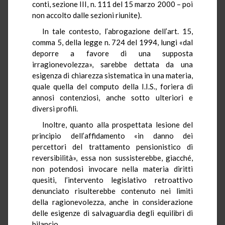
conti, sezione III, n. 111 del 15 marzo 2000 – poi
non accolto dalle sezioni riunite).
In tale contesto, l’abrogazione dell’art. 15,
comma 5, della legge n. 724 del 1994, lungi «dal
deporre a favore di una supposta
irragionevolezza», sarebbe dettata da una
esigenza di chiarezza sistematica in una materia,
quale quella del computo della I.I.S., foriera di
annosi contenziosi, anche sotto ulteriori e
diversi profili.
Inoltre, quanto alla prospettata lesione del
principio dell’affidamento «in danno dei
percettori del trattamento pensionistico di
reversibilità», essa non sussisterebbe, giacché,
non potendosi invocare nella materia diritti
quesiti, l’intervento legislativo retroattivo
denunciato risulterebbe contenuto nei limiti
della ragionevolezza, anche in considerazione
delle esigenze di salvaguardia degli equilibri di
bilancio.