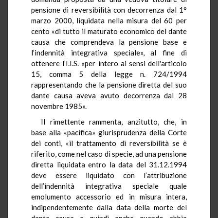
pensione di reversibilità con decorrenza dal 1°
marzo 2000, liquidata nella misura del 60 per
cento «di tutto il maturato economico del dante
causa che comprendeva la pensione base e
l’indennità integrativa speciale», al fine di
ottenere l’I.I.S. «per intero ai sensi dell'articolo
15, comma 5 della legge n. 724/1994
rappresentando che la pensione diretta del suo
dante causa aveva avuto decorrenza dal 28
novembre 1985».
Il rimettente rammenta, anzitutto, che, in
base alla «pacifica» giurisprudenza della Corte
dei conti, «il trattamento di reversibilità se è
riferito, come nel caso di specie, ad una pensione
diretta liquidata entro la data del 31.12.1994
deve essere liquidato con l’attribuzione
dell’indennità integrativa speciale quale
emolumento accessorio ed in misura intera,
indipendentemente dalla data della morte del
dante causa e quindi anche quando abbia