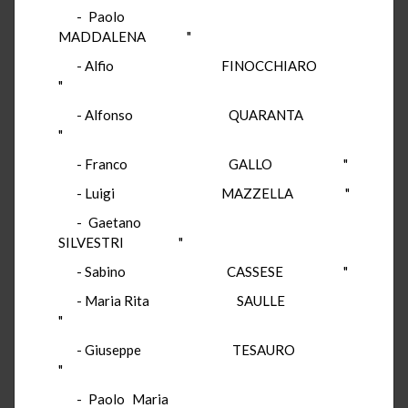
- Paolo
MADDALENA "
- Alfio FINOCCHIARO
"
- Alfonso QUARANTA
"
- Franco GALLO "
- Luigi MAZZELLA "
- Gaetano
SILVESTRI "
- Sabino CASSESE "
- Maria Rita SAULLE
"
- Giuseppe TESAURO
"
- Paolo Maria