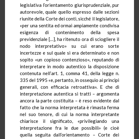
legislativa l’orientamento giurisprudenziale, pur
autorevole, quale quello espresso dalle sezioni
riunite della Corte dei conti, sicché il legislatore,
«per una sentita ed ormai ampiamente condivisa
esigenza di contenimento della spesa
previdenziale […], ha ritenuto ora di sciogliere il
nodo interpretativo» su cui erano sorte
incertezze e sul quale si era determinato e non
sopito «un copioso contenzioso», reputando di
interpretare in modo autentico la disposizione
contenuta nell’art. 1, comma 41, della legge n.
335 del 1995 «e, pertanto, in ossequio ai principi
generali, con efficacia retroattiva». E che di
interpretazione autentica si tratti – argomenta
ancora la parte costituita – è reso evidente dal
fatto che la norma interpretata è rimasta ferma
nel suo tenore, di cui la norma interpretante
chiarisce il significato, «privilegiando una
interpretazione fra le due possibili» (e cioè
quella seguita dall’orientamento – Corte dei