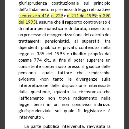
giurisprudenza costituzionale sul principio
dell’affidamento in presenza di leggi retroattive
(
sentenze n. 416
,
n. 229
e
n. 211 del 1999
;
n. 390
del 1995
), assume che il rapporto controverso è
di natura pensionistica e di durata, «inserito in
un processo di omogeneizzazione del calcolo dei
trattamenti pensionistici, ai superstiti tra
dipendenti pubblici e privati, contenuto nella
legge n. 335 del 1995 e ribadito proprio dal
comma 774 cit., al fine di poter superare un
consistente contenzioso presso il giudice delle
pensioni», quale fattore che renderebbe
evidente «non tanto le divergenze sulla
interpretazione delle disposizioni» interessate
dalla questione, «quanto la circostanza che
l’affidamento non trova radicamento nella
legge, bensì in un non condiviso indirizzo
giurisprudenziale sul quale il legislatore è
intervenuto».
La parte pubblica intervenuta, ravvisata la