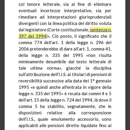
col tenore letterale, sia al fine di eliminare
eventuali incertezze interpretative, sia per
rimediare ad interpretazioni giurisprudenziali
divergenti con la linea politica del diritto voluta
dal legislatore (Corte costituzionale,
sentenza n.
397 del 1994
)». Ciò posto, il significato che il
comma 774 dell’art. 1 della legge n. 296 del
2006 pretenderebbe di dare all’art. 1, comma 41,
della legge n. 335 del 1995 «non risulta
minimamente desumibile dal testo letterale di
tale ultima norma», giacché la disciplina
sull’attribuzione dell’I.I.S. ai titolari di pensioni di
reversibilità successive alla data del 1° gennaio
1995 «e quindi anche all’entrata in vigore della
legge n. 335 del 1995» è recata dai commi 4 e 5
dell’art. 15 della legge n. 724 del 1994, là dove il
comma 5 ha stabilito, segnatamente, che le
disposizioni relative alla corresponsione
dell’I.I.S., quale emolumento accessorio, sono
applicabili alle pensioni dirette liquidate fino al