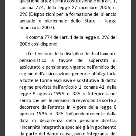
questione di legittimità costituzionale dell’art. 1,
comma 774, della legge 27 dicembre 2006, n.
296 (Disposizioni per la formazione del bilancio
annuale e pluriennale dello Stato – legge
finanziaria 2007).
Il comma 774 dell’art. 1 della legge n. 296 del
2006 così dispone:
«L’estensione della disciplina del trattamento
pensionistico a favore dei superstiti di
assicurato e pensionato vigente nell’ambito del
regime dell’assicurazione generale obbligatoria
a tutte le forme esclusive e sostitutive di detto
regime prevista dall’articolo 1, comma 41, della
legge 8 agosto 1995, n. 335, si interpreta nel
senso che per le pensioni di reversibilità sorte a
decorrere dall’entrata in vigore della legge 8
agosto 1995, n. 335, indipendentemente dalla
data di decorrenza della pensione diretta,
l’indennità integrativa speciale già in godimento
da parte del dante causa, parte integrante del