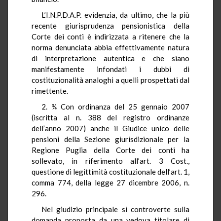
L’I.N.P.D.A.P. evidenzia, da ultimo, che la più
recente giurisprudenza pensionistica della
Corte dei conti è indirizzata a ritenere che la
norma denunciata abbia effettivamente natura
di interpretazione autentica e che siano
manifestamente infondati i dubbi di
costituzionalità analoghi a quelli prospettati dal
rimettente.
2. ¾ Con ordinanza del 25 gennaio 2007
(iscritta al n. 388 del registro ordinanze
dell’anno 2007) anche il Giudice unico delle
pensioni della Sezione giurisdizionale per la
Regione Puglia della Corte dei conti ha
sollevato, in riferimento all’art. 3 Cost.,
questione di legittimità costituzionale dell’art. 1,
comma 774, della legge 27 dicembre 2006, n.
296.
Nel giudizio principale si controverte sulla
domanda proposta da una vedova titolare di