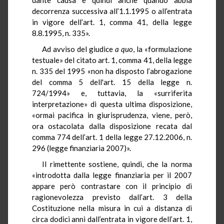
decorrenza successiva all’1.1.1995 o all’entrata
in vigore dell’art. 1, comma 41, della legge
8.8.1995, n. 335».
Ad avviso del giudice
a quo
, la «formulazione
testuale» del citato art. 1, comma 41, della legge
n. 335 del 1995 «non ha disposto l’abrogazione
del comma 5 dell'art. 15 della legge n.
724/1994» e, tuttavia, la «surriferita
interpretazione» di questa ultima disposizione,
«ormai pacifica in giurisprudenza, viene, però,
ora ostacolata dalla disposizione recata dal
comma 774 dell’art. 1 della legge 27.12.2006, n.
296 (legge finanziaria 2007)».
Il rimettente sostiene, quindi, che la norma
«introdotta dalla legge finanziaria per il 2007
appare però contrastare con il principio di
ragionevolezza previsto dall’art. 3 della
Costituzione nella misura in cui a distanza di
circa dodici anni dall’entrata in vigore dell’art. 1,