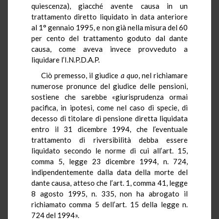
quiescenza), giacché avente causa in un
trattamento diretto liquidato in data anteriore
al 1° gennaio 1995, e non già nella misura del 60
per cento del trattamento goduto dal dante
causa, come aveva invece provveduto a
liquidare l’I.N.P.D.A.P.
Ciò premesso, il giudice
a quo
, nel richiamare
numerose pronunce del giudice delle pensioni,
sostiene che sarebbe «giurisprudenza ormai
pacifica, in ipotesi, come nel caso di specie, di
decesso di titolare di pensione diretta liquidata
entro il 31 dicembre 1994, che l’eventuale
trattamento di riversibilità debba essere
liquidato secondo le norme di cui all’art. 15,
comma 5, legge 23 dicembre 1994, n. 724,
indipendentemente dalla data della morte del
dante causa, atteso che l’art. 1, comma 41, legge
8 agosto 1995, n. 335, non ha abrogato il
richiamato comma 5 dell’art. 15 della legge n.
724 del 1994».