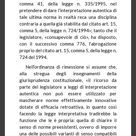
comma 41, della legge n. 335/1995, nel
pretendere di dare l’interpretazione autentica di
tale ultima norma in realtà reca una disciplina
contraria a quella già stabilita dal citato art. 15,
comma 5, della legge n. 724/1994»; tanto che il
legislatore, «consapevole di ciò», ha disposto,
con il successivo comma 776, l’abrogazione
proprio del citato art. 15, comma 5, della legge n.
724 del 1994.
Nell’ordinanza di rimessione si assume che,
alla stregua degli insegnamenti della
giurisprudenza costituzionale, «il ricorso da
parte del legislatore a leggi di interpretazione
autentica non può essere utilizzato per
mascherare norme effettivamente innovative
dotate di efficacia retroattiva, in quanto così
facendo la legge interpretativa tradirebbe la
funzione che le è propria: quella di chiarire il
senso di norme preesistenti, ovvero di imporre
una delle possibili varianti di senso compatibili