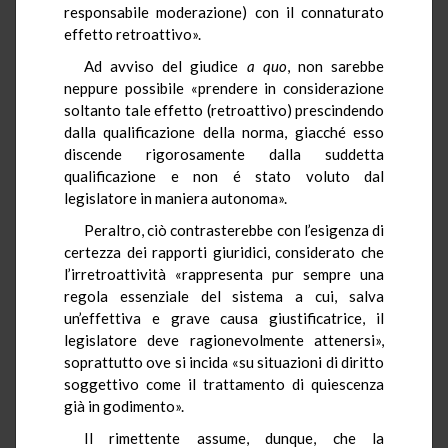
responsabile moderazione) con il connaturato
effetto retroattivo».
Ad avviso del giudice
a quo
, non sarebbe
neppure possibile «prendere in considerazione
soltanto tale effetto (retroattivo) prescindendo
dalla qualificazione della norma, giacché esso
discende rigorosamente dalla suddetta
qualificazione e non é stato voluto dal
legislatore in maniera autonoma».
Peraltro, ciò contrasterebbe con l’esigenza di
certezza dei rapporti giuridici, considerato che
l’irretroattività «rappresenta pur sempre una
regola essenziale del sistema a cui, salva
un’effettiva e grave causa giustificatrice, il
legislatore deve ragionevolmente attenersi»,
soprattutto ove si incida «su situazioni di diritto
soggettivo come il trattamento di quiescenza
già in godimento».
Il rimettente assume, dunque, che la