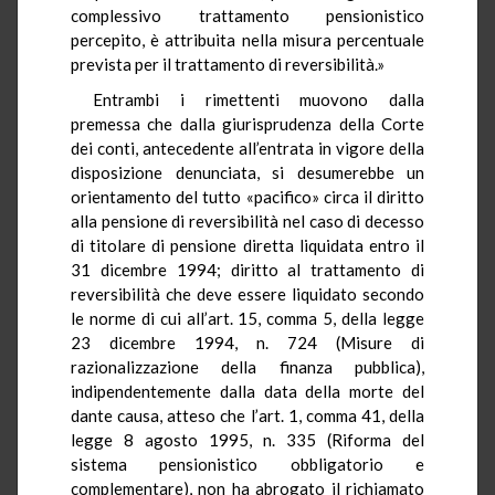
complessivo trattamento pensionistico
percepito, è attribuita nella misura percentuale
prevista per il trattamento di reversibilità.»
Entrambi i rimettenti muovono dalla
premessa che dalla giurisprudenza della Corte
dei conti, antecedente all’entrata in vigore della
disposizione denunciata, si desumerebbe un
orientamento del tutto «pacifico» circa il diritto
alla pensione di reversibilità nel caso di decesso
di titolare di pensione diretta liquidata entro il
31 dicembre 1994; diritto al trattamento di
reversibilità che deve essere liquidato secondo
le norme di cui all’art. 15, comma 5, della legge
23 dicembre 1994, n. 724 (Misure di
razionalizzazione della finanza pubblica),
indipendentemente dalla data della morte del
dante causa, atteso che l’art. 1, comma 41, della
legge 8 agosto 1995, n. 335 (Riforma del
sistema pensionistico obbligatorio e
complementare), non ha abrogato il richiamato