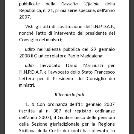
pubblicate nella
Gazzetta Ufficiale
della
Repubblica, n. 21, prima serie speciale, dell'anno
2007.
Visti
gli atti di costituzione dell’I.N.P.D.A.P.,
nonché l’atto di intervento del presidente del
Consiglio dei ministri;
udito
nell’udienza pubblica del 29 gennaio
2008 il Giudice relatore Paolo Maddalena;
uditi
l’avvocato Dario Marinuzzi per
l’I.N.P.D.A.P. e l’avvocato dello Stato Francesco
Lettera per il Presidente del Consiglio dei
ministri.
Ritenuto in fatto
1. ¾ Con ordinanza dell’11 gennaio 2007
(iscritta al n. 387 del registro ordinanze
dell’anno 2007), il Giudice unico delle pensioni
della Sezione giurisdizionale per la Regione
Siciliana della Corte dei conti ha sollevato, in