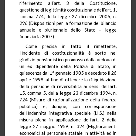
riferimento all’art. 3 della Costituzione,
questione di legittimità costituzionale dell’art. 1,
comma 774, della legge 27 dicembre 2006, n.
296 (Disposizioni per la formazione del bilancio
annuale e pluriennale dello Stato – legge
finanziaria 2007).
Come precisa in fatto il rimettente,
l’incidente di costituzionalità è sorto nel
giudizio pensionistico promosso dalla vedova di
un ex dipendente della Polizia di Stato, in
quiescenza dal 1° gennaio 1985 e deceduto il 26
aprile 1998, al fine di ottenere la riliquidazione
della pensione di reversibilità ai sensi dell’art.
15, comma 5, della legge 23 dicembre 1994, n.
724 (Misure di razionalizzazione della finanza
pubblica) e, dunque, con corresponsione
dell’indennità integrativa speciale (I.I.S.) nella
misura piena in applicazione dell’art. 2 della
legge 27 maggio 1959, n. 324 (Miglioramenti
economici al personale statale in attività ed in