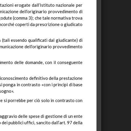
tazioni erogate dall’Istituto nazionale per
unicazione dell’originario provvedimento di
 godute (comma 3); che tale normativa trova
ancorché coperti da prescrizione o giudicato
 (tali essendo qualificati dal giudicante) di
comunicazione dell’originario provvedimento
glimento delle domande, con il conseguente
 riconoscimento definitivo della prestazione
si ponga in contrasto «con i principi di base
isogno».
ge si porrebbe per ciò solo in contrasto con
ggravio delle spese di gestione di un ente
i pubblici uffici, sancito dall’art. 97 della