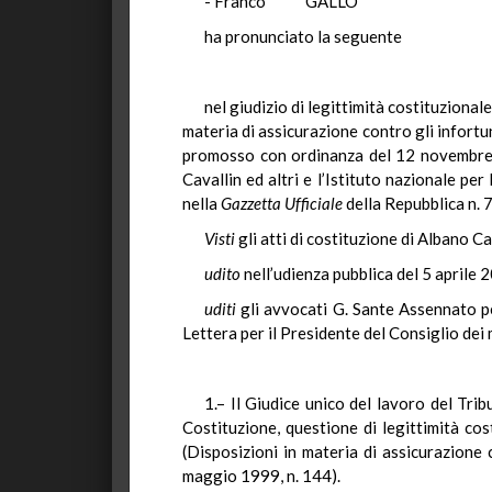
- Franco GALLO "
ha pronunciato la seguente
nel giudizio di legittimità costituzional
materia di assicurazione contro gli infortu
promosso con ordinanza del 12 novembre 20
Cavallin ed altri e l’Istituto nazionale per
nella
Gazzetta Ufficiale
della Repubblica n. 7
Visti
gli atti di costituzione di Albano Ca
udito
nell’udienza pubblica del 5 aprile 
uditi
gli avvocati G. Sante Assennato pe
Lettera per il Presidente del Consiglio dei m
1.– Il Giudice unico del lavoro del Tri
Costituzione, questione di legittimità cos
(Disposizioni in materia di assicurazione 
maggio 1999, n. 144).