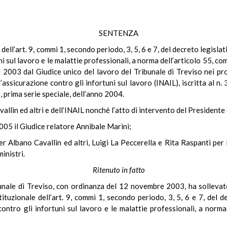
SENTENZA
e dell’art. 9, commi 1, secondo periodo, 3, 5, 6 e 7, del decreto legisl
ni sul lavoro e le malattie professionali, a norma dell’articolo 55, c
03 dal Giudice unico del lavoro del Tribunale di Treviso nei proce
 l’assicurazione contro gli infortuni sul lavoro (INAIL), iscritta al 
, prima serie speciale, dell’anno 2004.
vallin ed altri e dell’INAIL nonché l’atto di intervento del Presidente 
2005 il Giudice relatore Annibale Marini;
r Albano Cavallin ed altri, Luigi La Peccerella e Rita Raspanti per
inistri.
Ritenuto in fatto
bunale di Treviso, con ordinanza del 12 novembre 2003, ha sollevato,
tituzionale dell’art. 9, commi 1, secondo periodo, 3, 5, 6 e 7, del 
contro gli infortuni sul lavoro e le malattie professionali, a norm