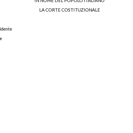
IN NOME DEL POPOLO ITALIANO
LA CORTE COSTITUZIONALE
dente
e