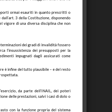
porti ormai esauriti in quanto prescritti o
e dall’art. 3 della Costituzione, disponendo
el vigore di una diversa disciplina che non
eterminazioni dei gradi di invalidità fossero
ca l’insussistenza dei presupposti per la
vedimenti impugnati dagli assicurati come
e è infine del tutto plausibile – e del resto
prospettata.
sercizio, da parte dell’INAIL, dei poteri
one delle prestazioni, salvi i casi di dolo o
rasto con la funzione propria del sistema