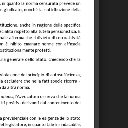
to, in quanto la norma censurata prevede un
n giudicato, nonché la riattribuzione della
ituzione, anche in ragione della specifica
cialità rispetto alla tutela pensionistica. E
nale afferma che il divieto di retroattività
non è inibito emanare norme con efficacia
costituzionalmente protetti.
tura generale dello Stato, chiedendo che la
violazione del principio di autosufficienza,
 escludere che nella fattispecie ricorra –
a da altra norma.
ationis
, l’Avvocatura osserva che la norma
tti positivi derivanti dal contenimento del
esa previdenziale con le esigenze dello stato
el legislatore, in quanto tale insindacabile,