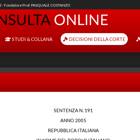
92 - Fondatore Prof. PASQUALE COSTANZO
STUDI & COLLANA
DECISIONI DELLA CORTE
SENTENZA N. 191
ANNO 2005
REPUBBLICA ITALIANA