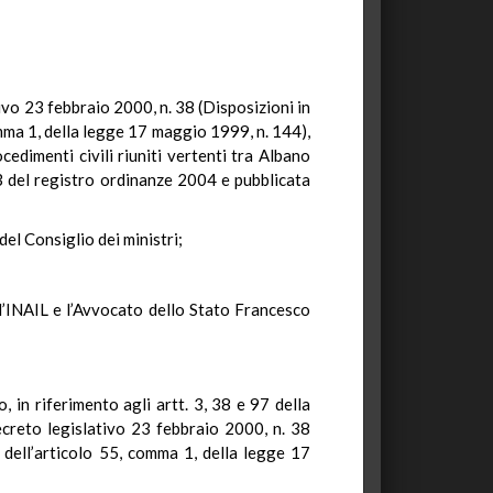
ativo 23 febbraio 2000, n. 38 (Disposizioni in
omma 1, della legge 17 maggio 1999, n. 144),
dimenti civili riuniti vertenti tra Albano
n. 3 del registro ordinanze 2004 e pubblicata
del Consiglio dei ministri;
 l’INAIL e l’Avvocato dello Stato Francesco
 in riferimento agli artt. 3, 38 e 97 della
decreto legislativo 23 febbraio 2000, n. 38
a dell’articolo 55, comma 1, della legge 17