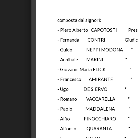
composta dai signori:
- Piero Alberto CAPOTOSTI Presi
- Fernanda CONTRI Giudic
- Guido NEPPI MODONA "
- Annibale MARINI "
- Giovanni Maria FLICK "
- Francesco AMIRANTE "
- Ugo DE SIERVO "
- Romano VACCARELLA "
- Paolo MADDALENA "
- Alfio FINOCCHIARO "
- Alfonso QUARANTA "