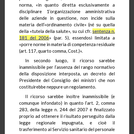
norma, «in quanto diretta esclusivamente a
disciplinare 1’organizzazione amministrativa
delle aziende in questione, non incide sulla
materia dell’«ordinamento civile» (né su quella
della «tutela della salute», su cui cfr.
sentenza n.
181 del 2006
» (par. 5), essendosi limitata a
«porre norme in materia di competenza residuale
(art. 117, quarto comma, Cost.)».
In secondo luogo, il ricorso sarebbe
inammissibile per l’assenza del rango normativo
della disposizione interposta, un decreto del
Presidente del Consiglio dei ministri che non
costituirebbe neppure un regolamento.
Il ricorso sarebbe inoltre inammissibile (e
comunque infondato) in quanto l’art. 2, comma
283, della legge n. 244 del 2007 è finalizzato
proprio ad ottenere il risultato perseguito dalla
legge regionale impugnata, e cioè il
trasferimento al Servizio sanitario del personale