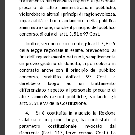
trattamento differenziato rispetto al personale
precario di altre amministrazioni pubbliche,
violerebbero altresì i principi di ragionevolezza,
imparzialità e buon andamento della pubblica
amministrazione, nonché il principio del pubblico
concorso, di cui agli artt. 3, 51 e 97 Cost.
Inoltre, secondo il ricorrente, gli artt. 7, 8 e 9
della legge regionale in esame, prevedendo, ai
fini dell’inquadramento nei ruoli, semplicemente
un previo giudizio di idoneità, si porrebbero in
contrasto anche con il principio del pubblico
concorso, stabilito dall’art. 97 Cost., e
darebbero luogo ad un trattamento
differenziato rispetto al personale precario di
altre amministrazioni pubbliche, violando gli
artt. 3, 51 e 97 della Costituzione.
4. − Si è costituita in giudizio la Regione
Calabria e, in primo luogo, ha contestato il
parametro costituzionale invocato dal
ricorrente (l’art. 117, terzo comma, Cost.). La