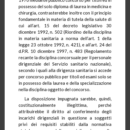
possesso del solo diploma di laurea in medicina e
chirurgia, contrasterebbe inoltre con il principio
fondamentale in materia di tutela della salute di
cui all’art. 15 del decreto legislativo 30
dicembre 1992, n. 502 (Riordino della disciplina
in materia sanitaria a norma dell’art. 1 della
legge 23 ottobre 1992, n. 421), e all’art. 24 del
d.P.R. 10 dicembre 1997, n. 483 (Regolamento
recante la disciplina concorsuale per il personale
dirigenziale del Servizio sanitario nazionale),
secondo i quali alla dirigenza sanitaria si accede
per concorso pubblico per titoli ed esami solo se
in possesso della laurea e della specializzazione
nella disciplina oggetto del concorso.
La disposizione impugnata sarebbe, quindi,
costituzionalmente illegittima, perché
attribuirebbe il diritto al conferimento degli
incarichi dirigenziali in questione a soggetti
privi dei requisiti stabiliti dalla normativa