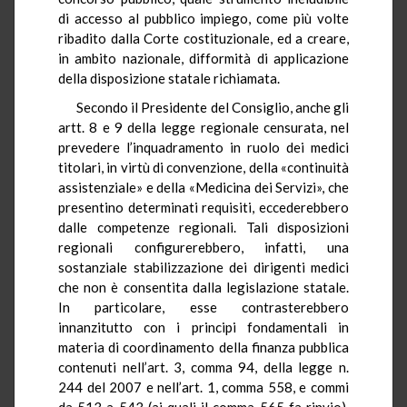
di accesso al pubblico impiego, come più volte
ribadito dalla Corte costituzionale, ed a creare,
in ambito nazionale, difformità di applicazione
della disposizione statale richiamata.
Secondo il Presidente del Consiglio, anche gli
artt. 8 e 9 della legge regionale censurata, nel
prevedere l’inquadramento in ruolo dei medici
titolari, in virtù di convenzione, della «continuità
assistenziale» e della «Medicina dei Servizi», che
presentino determinati requisiti, eccederebbero
dalle competenze regionali. Tali disposizioni
regionali configurerebbero, infatti, una
sostanziale stabilizzazione dei dirigenti medici
che non è consentita dalla legislazione statale.
In particolare, esse contrasterebbero
innanzitutto con i principi fondamentali in
materia di coordinamento della finanza pubblica
contenuti nell’art. 3, comma 94, della legge n.
244 del 2007 e nell’art. 1, comma 558, e commi
da 513 a 543 (ai quali il comma 565 fa rinvio),