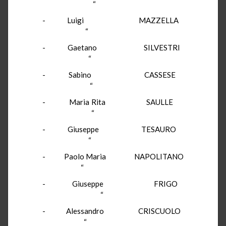
“
- Luigi MAZZELLA
“
- Gaetano SILVESTRI
“
- Sabino CASSESE
“
- Maria Rita SAULLE
“
- Giuseppe TESAURO
“
- Paolo Maria NAPOLITANO
“
- Giuseppe FRIGO
“
- Alessandro CRISCUOLO
“