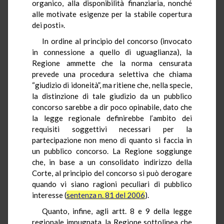
organico, alla disponibilità finanziaria, nonché
alle motivate esigenze per la stabile copertura
dei posti».
In ordine al principio del concorso (invocato
in connessione a quello di uguaglianza), la
Regione ammette che la norma censurata
prevede una procedura selettiva che chiama
“giudizio di idoneità”, ma ritiene che, nella specie,
la distinzione di tale giudizio da un pubblico
concorso sarebbe a dir poco opinabile, dato che
la legge regionale definirebbe l’ambito dei
requisiti soggettivi necessari per la
partecipazione non meno di quanto si faccia in
un pubblico concorso. La Regione soggiunge
che, in base a un consolidato indirizzo della
Corte, al principio del concorso si può derogare
quando vi siano ragioni peculiari di pubblico
interesse (
sentenza n. 81 del 2006
).
Quanto, infine, agli artt. 8 e 9 della legge
regionale impugnata, la Regione sottolinea che