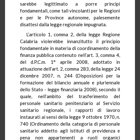
sarebbe legittimato a porre principi
fondamentali, come tali vincolanti per le Regioni
e per le Province autonome, palesemente
disattesi dalla legge regionale impugnata.
L’articolo 1, comma 2, della legge Regione
Calabria violerebbe innanzitutto il principio
fondamentale in materia di coordinamento della
finanza pubblica contenuto nell’art. 3, comma 4,
del d.P.C.m. 1° aprile 2008, adottato in
attuazione dell’art. 2, comma 283, della legge 24
dicembre 2007, n. 244 (Disposizioni per la
formazione del bilancio annuale e pluriennale
dello Stato - legge finanziaria 2008), secondo il
quale, nell’ambito del trasferimento del
personale sanitario penitenziario al Servizio
sanitario regionale, i rapporti di lavoro
instaurati ai sensi della legge 9 ottobre 1970, n.
740 (Ordinamento della categoria di personale
sanitario addetto agli istituti di previdenza e
pena non appartenenti a ruoli organici