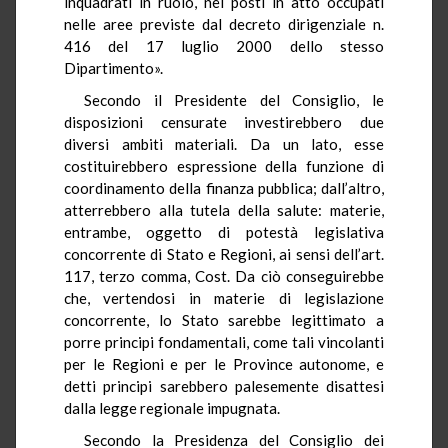
inquadrati in ruolo, nei posti in atto occupati
nelle aree previste dal decreto dirigenziale n.
416 del 17 luglio 2000 dello stesso
Dipartimento».
Secondo il Presidente del Consiglio, le
disposizioni censurate investirebbero due
diversi ambiti materiali. Da un lato, esse
costituirebbero espressione della funzione di
coordinamento della finanza pubblica; dall’altro,
atterrebbero alla tutela della salute: materie,
entrambe, oggetto di potestà legislativa
concorrente di Stato e Regioni, ai sensi dell’art.
117, terzo comma, Cost. Da ciò conseguirebbe
che, vertendosi in materie di legislazione
concorrente, lo Stato sarebbe legittimato a
porre principi fondamentali, come tali vincolanti
per le Regioni e per le Province autonome, e
detti principi sarebbero palesemente disattesi
dalla legge regionale impugnata.
Secondo la Presidenza del Consiglio dei