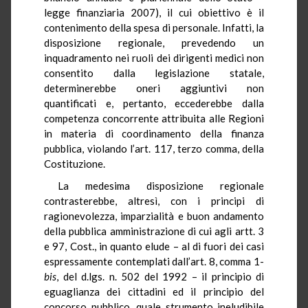
legge finanziaria 2007), il cui obiettivo è il
contenimento della spesa di personale. Infatti, la
disposizione regionale, prevedendo un
inquadramento nei ruoli dei dirigenti medici non
consentito dalla legislazione statale,
determinerebbe oneri aggiuntivi non
quantificati e, pertanto, eccederebbe dalla
competenza concorrente attribuita alle Regioni
in materia di coordinamento della finanza
pubblica, violando l’art. 117, terzo comma, della
Costituzione.
La medesima disposizione regionale
contrasterebbe, altresì, con i principi di
ragionevolezza, imparzialità e buon andamento
della pubblica amministrazione di cui agli artt. 3
e 97, Cost., in quanto elude – al di fuori dei casi
espressamente contemplati dall’art. 8, comma 1-
bis
, del d.lgs. n. 502 del 1992 – il principio di
eguaglianza dei cittadini ed il principio del
concorso pubblico, quale strumento ineludibile