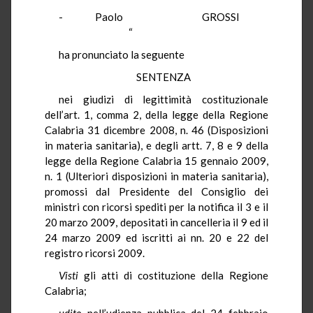
- Paolo GROSSI
“
ha pronunciato la seguente
SENTENZA
nei giudizi di legittimità costituzionale
dell’art. 1, comma 2, della legge della Regione
Calabria 31 dicembre 2008, n. 46 (Disposizioni
in materia sanitaria), e degli artt. 7, 8 e 9 della
legge della Regione Calabria 15 gennaio 2009,
n. 1 (Ulteriori disposizioni in materia sanitaria),
promossi dal Presidente del Consiglio dei
ministri con ricorsi spediti per la notifica il 3 e il
20 marzo 2009, depositati in cancelleria il 9 ed il
24 marzo 2009 ed iscritti ai nn. 20 e 22 del
registro ricorsi 2009.
Visti
gli atti di costituzione della Regione
Calabria;
udito
nell’udienza pubblica del 24 febbraio