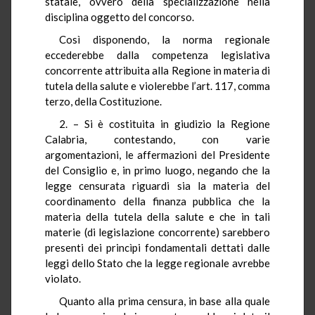
statale, ovvero della specializzazione nella
disciplina oggetto del concorso.
Così disponendo, la norma regionale
eccederebbe dalla competenza legislativa
concorrente attribuita alla Regione in materia di
tutela della salute e violerebbe l’art. 117, comma
terzo, della Costituzione.
2. – Si è costituita in giudizio la Regione
Calabria, contestando, con varie
argomentazioni, le affermazioni del Presidente
del Consiglio e, in primo luogo, negando che la
legge censurata riguardi sia la materia del
coordinamento della finanza pubblica che la
materia della tutela della salute e che in tali
materie (di legislazione concorrente) sarebbero
presenti dei princìpi fondamentali dettati dalle
leggi dello Stato che la legge regionale avrebbe
violato.
Quanto alla prima censura, in base alla quale