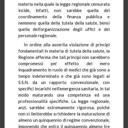
materia nella quale la legge regionale censurata
incide, infatti, non sarebbe quella del
coordinamento della finanza pubblica e
nemmeno quella della tutela della salute, bensì
quella dell’organizzazione degli uffici e del
personale regionale.
In ordine alla asserita violazione di principi
fondamentali in materia di tutela della salute, la
Regione afferma che tali principi non sarebbero
compromessi per effetto del mero
inquadramento in ruolo di medici che già sono a
tempo indeterminato e che già sono legati al
S.S.N. da un rapporto convenzionale, con
specifici incarichi nell’emergenza sanitaria, in tal
modo maturando una competenza ed una
professionalità specifiche. La legge regionale,
anzi, sarebbe estremamente rigorosa, poiché
non si limiterebbe a richiedere la maturazione di
almeno un quinquennio di regime convenzionale,
imponendo che entro il quinquennio almeno tre