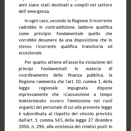
anni siano stati destinati a compiti nel settore
dell’ emergenza.
In ogni caso, secondo la Regione il ricorrente
cadrebbe in contraddizione, laddove qualifica
come principio fondamentale quello che
vorrebbe desumere da una disposizione che lo
stesso ricorrente qualifica transitoria ed
eccezionale.
Per quanto attiene all’asserita violazione dei
princìpi fondamentali in materia di
coordinamento della finanza pubblica, la
Regione rammenta che l’art. 10, comma 1, della
legge regionale impugnata dispone
espressamente che «L’assunzione a tempo
indeterminato ovvero l’immissione nei ruoli
organici del personale di cui alla presente legge
è subordinata al rispetto del vincolo previsto
dall’art. 1, comma 565, della legge 27 dicembre
2006, n. 296, alla esistenza dei relativi posti in