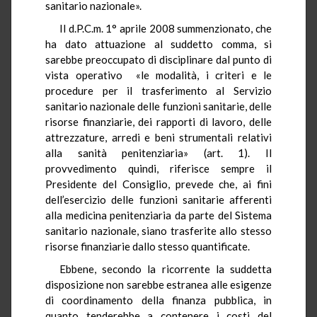
sanitario nazionale».
Il d.P.C.m. 1° aprile 2008 summenzionato, che
ha dato attuazione al suddetto comma, si
sarebbe preoccupato di disciplinare dal punto di
vista operativo «le modalità, i criteri e le
procedure per il trasferimento al Servizio
sanitario nazionale delle funzioni sanitarie, delle
risorse finanziarie, dei rapporti di lavoro, delle
attrezzature, arredi e beni strumentali relativi
alla sanità penitenziaria» (art. 1). Il
provvedimento quindi, riferisce sempre il
Presidente del Consiglio, prevede che, ai fini
dell’esercizio delle funzioni sanitarie afferenti
alla medicina penitenziaria da parte del Sistema
sanitario nazionale, siano trasferite allo stesso
risorse finanziarie dallo stesso quantificate.
Ebbene, secondo la ricorrente la suddetta
disposizione non sarebbe estranea alle esigenze
di coordinamento della finanza pubblica, in
quanto tenderebbe a contenere i costi del