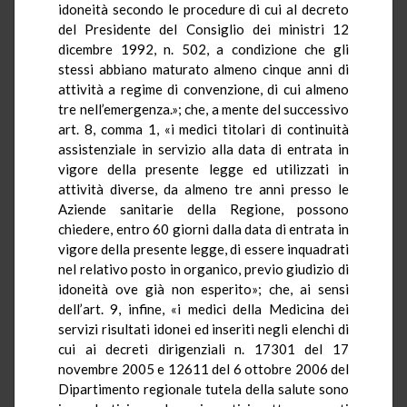
idoneità secondo le procedure di cui al decreto
del Presidente del Consiglio dei ministri 12
dicembre 1992, n. 502, a condizione che gli
stessi abbiano maturato almeno cinque anni di
attività a regime di convenzione, di cui almeno
tre nell’emergenza.»; che, a mente del successivo
art. 8, comma 1, «i medici titolari di continuità
assistenziale in servizio alla data di entrata in
vigore della presente legge ed utilizzati in
attività diverse, da almeno tre anni presso le
Aziende sanitarie della Regione, possono
chiedere, entro 60 giorni dalla data di entrata in
vigore della presente legge, di essere inquadrati
nel relativo posto in organico, previo giudizio di
idoneità ove già non esperito»; che, ai sensi
dell’art. 9, infine, «i medici della Medicina dei
servizi risultati idonei ed inseriti negli elenchi di
cui ai decreti dirigenziali n. 17301 del 17
novembre 2005 e 12611 del 6 ottobre 2006 del
Dipartimento regionale tutela della salute sono