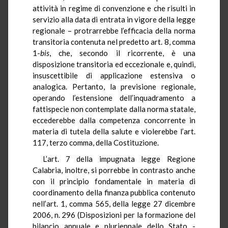
attività in regime di convenzione e che risulti in
servizio alla data di entrata in vigore della legge
regionale – protrarrebbe l’efficacia della norma
transitoria contenuta nel predetto art. 8, comma
1-
bis
, che, secondo il ricorrente, è una
disposizione transitoria ed eccezionale e, quindi,
insuscettibile di applicazione estensiva o
analogica. Pertanto, la previsione regionale,
operando l’estensione dell’inquadramento a
fattispecie non contemplate dalla norma statale,
eccederebbe dalla competenza concorrente in
materia di tutela della salute e violerebbe l’art.
117, terzo comma, della Costituzione.
L’art. 7 della impugnata legge Regione
Calabria, inoltre, si porrebbe in contrasto anche
con il principio fondamentale in materia di
coordinamento della finanza pubblica contenuto
nell’art. 1, comma 565, della legge 27 dicembre
2006, n. 296 (Disposizioni per la formazione del
bilancio annuale e pluriennale dello Stato -