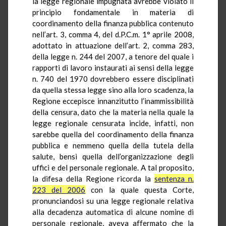
la legge regionale impugnata avrebbe violato il
principio fondamentale in materia di
coordinamento della finanza pubblica contenuto
nell’art. 3, comma 4, del d.P.C.m. 1° aprile 2008,
adottato in attuazione dell’art. 2, comma 283,
della legge n. 244 del 2007, a tenore del quale i
rapporti di lavoro instaurati ai sensi della legge
n. 740 del 1970 dovrebbero essere disciplinati
da quella stessa legge sino alla loro scadenza, la
Regione eccepisce innanzitutto l’inammissibilità
della censura, dato che la materia nella quale la
legge regionale censurata incide, infatti, non
sarebbe quella del coordinamento della finanza
pubblica e nemmeno quella della tutela della
salute, bensì quella dell’organizzazione degli
uffici e del personale regionale. A tal proposito,
la difesa della Regione ricorda la
sentenza n.
223 del 2006
con la quale questa Corte,
pronunciandosi su una legge regionale relativa
alla decadenza automatica di alcune nomine di
personale regionale, aveva affermato che la