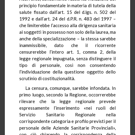
principio fondamentale in materia di tutela della
salute fissato dall’art. 15 del d.lgs. n. 502 del
1992 e dall’art. 24 del d.P.R. n. 483 del 1997 –
che limiterebbe l’accesso alla dirigenza sanitaria
ai soggetti in possesso non solo della laurea, ma
anche della specializzazione – la stessa sarebbe
inammissibile, dato che il ricorrente
censurerebbe l’intero art. 1, comma 2, della
legge regionale impugnata, senza distinguere il
tipo di personale, così non consentendo
l’individuazione della questione oggetto dello
scrutinio di costituzionalità.
La censura, comunque, sarebbe infondata. In
primo luogo, secondo la Regione, occorrerebbe
rilevare che la legge regionale prevede
espressamente l’inserimento «nei ruoli del
Servizio Sanitario Regionale nella
corrispondente categoria e profilo previsti per il
personale delle Aziende Sanitarie Provinciali»,
con ciò chiarendo la corrispondenza della