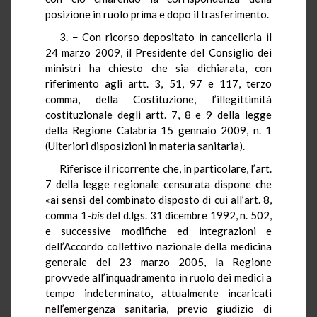
posizione in ruolo prima e dopo il trasferimento.
3. − Con ricorso depositato in cancelleria il
24 marzo 2009, il Presidente del Consiglio dei
ministri ha chiesto che sia dichiarata, con
riferimento agli artt. 3, 51, 97 e 117, terzo
comma, della Costituzione, l’illegittimità
costituzionale degli artt. 7, 8 e 9 della legge
della Regione Calabria 15 gennaio 2009, n. 1
(Ulteriori disposizioni in materia sanitaria).
Riferisce il ricorrente che, in particolare, l’art.
7 della legge regionale censurata dispone che
«ai sensi del combinato disposto di cui all’art. 8,
comma 1-
bis
del d.lgs. 31 dicembre 1992, n. 502,
e successive modifiche ed integrazioni e
dell’Accordo collettivo nazionale della medicina
generale del 23 marzo 2005, la Regione
provvede all’inquadramento in ruolo dei medici a
tempo indeterminato, attualmente incaricati
nell’emergenza sanitaria, previo giudizio di