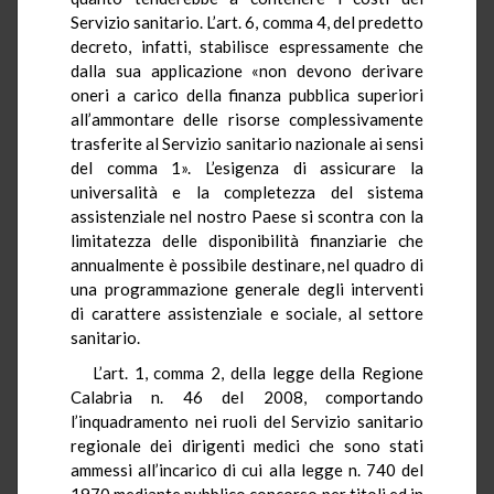
Servizio sanitario. L’art. 6, comma 4, del predetto
decreto, infatti, stabilisce espressamente che
dalla sua applicazione «non devono derivare
oneri a carico della finanza pubblica superiori
all’ammontare delle risorse complessivamente
trasferite al Servizio sanitario nazionale ai sensi
del comma 1». L’esigenza di assicurare la
universalità e la completezza del sistema
assistenziale nel nostro Paese si scontra con la
limitatezza delle disponibilità finanziarie che
annualmente è possibile destinare, nel quadro di
una programmazione generale degli interventi
di carattere assistenziale e sociale, al settore
sanitario.
L’art. 1, comma 2, della legge della Regione
Calabria n. 46 del 2008, comportando
l’inquadramento nei ruoli del Servizio sanitario
regionale dei dirigenti medici che sono stati
ammessi all’incarico di cui alla legge n. 740 del
1970 mediante pubblico concorso per titoli ed in