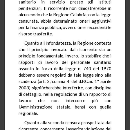
sanitario in servizio presso gli istituti
penitenziari. Il ricorrente non dimostrerebbe in
alcun modo che la Regione Calabria, con la legge
censurata, abbia determinato oneri aggiuntivi
per la finanza pubblica, ovvero oneri eccedenti le
risorse trasferite.
Quanto all’infondatezza, la Regione contesta
che il principio invocato dal ricorrente sia un
principio fondamentale. Invero, lo stabilire che i
rapporti di lavoro del personale sanitario
assunto in forza della legge n. 740 del 1970
debbano essere regolati da tale legge sino alla
scadenza (art. 3, comma 4, del d.P.C.m. 1° aprile
2008) significherebbe interferire, con disciplina
di dettaglio, nella regolazione di un rapporto di
lavoro che non intercorre più con
l’Amministrazione statale, bensì con quella
regionale.
Quanto alla seconda censura prospettata dal
ricorrente, concernente l’asserita violazione del