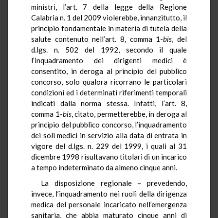
ministri, l’art. 7 della legge della Regione
Calabria n. 1 del 2009 violerebbe, innanzitutto, il
principio fondamentale in materia di tutela della
salute contenuto nell’art. 8, comma 1-
bis
, del
d.lgs. n. 502 del 1992, secondo il quale
l’inquadramento dei dirigenti medici è
consentito, in deroga al principio del pubblico
concorso, solo qualora ricorrano le particolari
condizioni ed i determinati riferimenti temporali
indicati dalla norma stessa. Infatti, l’art. 8,
comma 1-
bis
, citato, permetterebbe, in deroga al
principio del pubblico concorso, l’inquadramento
dei soli medici in servizio alla data di entrata in
vigore del d.lgs. n. 229 del 1999, i quali al 31
dicembre 1998 risultavano titolari di un incarico
a tempo indeterminato da almeno cinque anni.
La disposizione regionale – prevedendo,
invece, l’inquadramento nei ruoli della dirigenza
medica del personale incaricato nell’emergenza
sanitaria, che abbia maturato cinque anni di