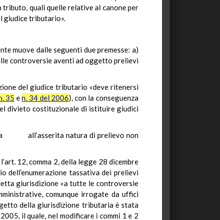
ributo, quali quelle relative al canone per
 giudice tributario».
ttente muove dalle seguenti due premesse: a)
 alle controversie aventi ad oggetto prelievi
zione del giudice tributario «deve ritenersi
n. 35
e
n. 34 del 2006
), con la conseguenza
l divieto costituzionale di istituire giudici
ativa all’asserita natura di prelievo non
n l’art. 12, comma 2, della legge 28 dicembre
io dell’enumerazione tassativa dei prelievi
etta giurisdizione «a tutte le controversie
mministrative, comunque irrogate da uffici
getto della giurisdizione tributaria è stata
2005, il quale, nel modificare i commi 1 e 2