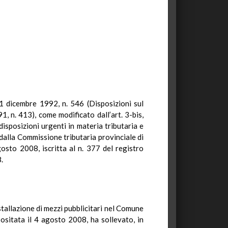
 31 dicembre 1992, n. 546 (Disposizioni sul
, n. 413), come modificato dall’art. 3-bis,
isposizioni urgenti in materia tributaria e
 dalla Commissione tributaria provinciale di
sto 2008, iscritta al n. 377 del registro
.
stallazione di mezzi pubblicitari nel Comune
sitata il 4 agosto 2008, ha sollevato, in