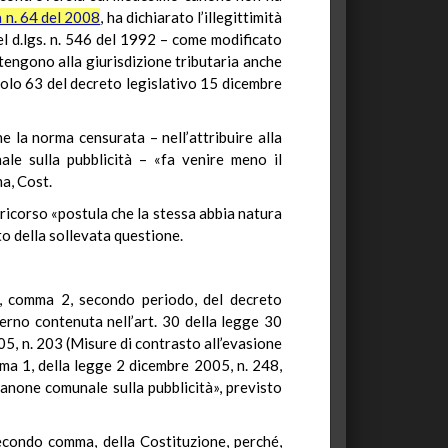
 n. 64 del 2008
, ha dichiarato l’illegittimità
el d.lgs. n. 546 del 1992 – come modificato
artengono alla giurisdizione tributaria anche
icolo 63 del decreto legislativo 15 dicembre
 la norma censurata – nell’attribuire alla
ale sulla pubblicità – «fa venire meno il
ma, Cost.
 ricorso «postula che la stessa abbia natura
nto della sollevata questione.
 2, comma 2, secondo periodo, del decreto
erno contenuta nell’art. 30 della legge 30
05, n. 203 (Misure di contrasto all’evasione
comma 1, della legge 2 dicembre 2005, n. 248,
 canone comunale sulla pubblicità», previsto
secondo comma, della Costituzione, perché,