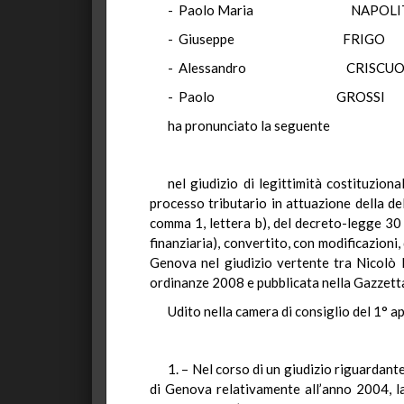
- Paolo Maria NAPOL
- Giuseppe FRI
- Alessandro CRISC
- Paolo GROSS
ha pronunciato la seguente
nel giudizio di legittimità costituzion
processo tributario in attuazione della de
comma 1, lettera b), del decreto-legge 30 
finanziaria), convertito, con modificazioni
Genova nel giudizio vertente tra Nicolò 
ordinanze 2008 e pubblicata nella Gazzetta 
Udito nella camera di consiglio del 1° ap
1. – Nel corso di un giudizio riguardant
di Genova relativamente all’anno 2004, l