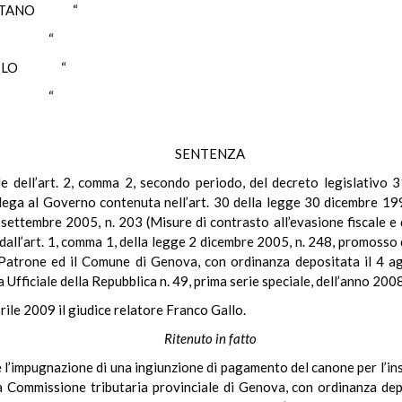
ITANO “
GO “
UOLO “
I “
SENTENZA
ale dell’art. 2, comma 2, secondo periodo, del decreto legislativo
lega al Governo contenuta nell’art. 30 della legge 30 dicembre 1991
settembre 2005, n. 203 (Misure di contrasto all’evasione fiscale e d
, dall’art. 1, comma 1, della legge 2 dicembre 2005, n. 248, promosso
Patrone ed il Comune di Genova, con ordinanza depositata il 4 ago
Ufficiale della Repubblica n. 49, prima serie speciale, dell’anno 2008
rile 2009 il giudice relatore Franco Gallo.
Ritenuto in fatto
e l’impugnazione di una ingiunzione di pagamento del canone per l’in
a Commissione tributaria provinciale di Genova, con ordinanza depo