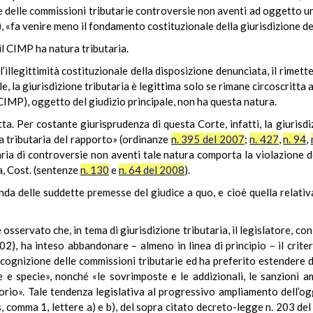
delle commissioni tributarie controversie non aventi ad oggetto un t
), «fa venire meno il fondamento costituzionale della giurisdizione del
il CIMP ha natura tributaria.
l’illegittimità costituzionale della disposizione denunciata, il rime
, la giurisdizione tributaria è legittima solo se rimane circoscritta
(CIMP), oggetto del giudizio principale, non ha questa natura.
tta. Per costante giurisprudenza di questa Corte, infatti, la giurisdi
a tributaria del rapporto» (ordinanze
n. 395 del 2007
;
n. 427
,
n. 94
,
aria di controversie non aventi tale natura comporta la violazione de
a, Cost. (sentenze
n. 130
e
n. 64 del 2008
).
onda delle suddette premesse del giudice a quo, e cioè quella rel
osservato che, in tema di giurisdizione tributaria, il legislatore, co
2), ha inteso abbandonare – almeno in linea di principio – il criter
 cognizione delle commissioni tributarie ed ha preferito estendere d
e e specie», nonché «le sovrimposte e le addizionali, le sanzioni a
ssorio». Tale tendenza legislativa al progressivo ampliamento dell’og
 comma 1, lettere a) e b), del sopra citato decreto-legge n. 203 del 