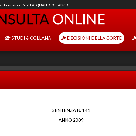
92 - Fondatore Prof. PASQUALE COSTANZO
STUDI & COLLANA
DECISIONI DELLA CORTE
SENTENZA N. 141
ANNO 2009