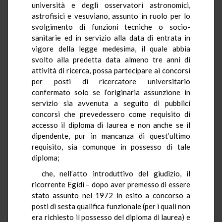
università e degli osservatori astronomici,
astrofisici e vesuviano, assunto in ruolo per lo
svolgimento di funzioni tecniche o socio-
sanitarie ed in servizio alla data di entrata in
vigore della legge medesima, il quale abbia
svolto alla predetta data almeno tre anni di
attività di ricerca, possa partecipare ai concorsi
per posti di ricercatore universitario
confermato solo se l’originaria assunzione in
servizio sia avvenuta a seguito di pubblici
concorsi che prevedessero come requisito di
accesso il diploma di laurea e non anche se il
dipendente, pur in mancanza di quest’ultimo
requisito, sia comunque in possesso di tale
diploma;
che, nell’atto introduttivo del giudizio, il
ricorrente Egidi – dopo aver premesso di essere
stato assunto nel 1972 in esito a concorso a
posti di sesta qualifica funzionale (per i quali non
era richiesto il possesso del diploma di laurea) e