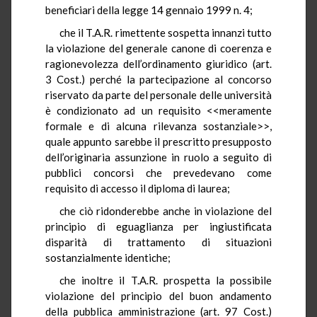
beneficiari della legge 14 gennaio 1999 n. 4;
che il T.A.R. rimettente sospetta innanzi tutto
la violazione del generale canone di coerenza e
ragionevolezza dell’ordinamento giuridico (art.
3 Cost.) perché la partecipazione al concorso
riservato da parte del personale delle università
è condizionato ad un requisito <<meramente
formale e di alcuna rilevanza sostanziale>>,
quale appunto sarebbe il prescritto presupposto
dell’originaria assunzione in ruolo a seguito di
pubblici concorsi che prevedevano come
requisito di accesso il diploma di laurea;
che ciò ridonderebbe anche in violazione del
principio di eguaglianza per ingiustificata
disparità di trattamento di situazioni
sostanzialmente identiche;
che inoltre il T.A.R. prospetta la possibile
violazione del principio del buon andamento
della pubblica amministrazione (art. 97 Cost.)