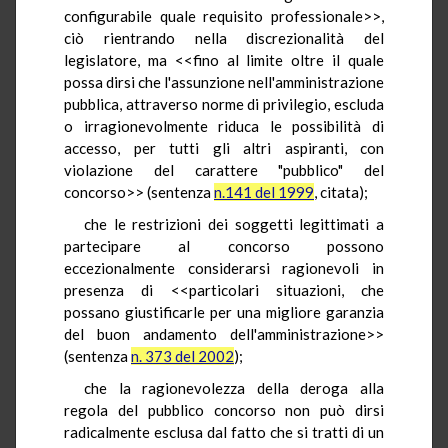
configurabile quale requisito professionale>>,
ciò rientrando nella discrezionalità del
legislatore, ma <<fino al limite oltre il quale
possa dirsi che l'assunzione nell'amministrazione
pubblica, attraverso norme di privilegio, escluda
o irragionevolmente riduca le possibilità di
accesso, per tutti gli altri aspiranti, con
violazione del carattere "pubblico" del
concorso>> (sentenza
n.141 del 1999
, citata);
che le restrizioni dei soggetti legittimati a
partecipare al concorso possono
eccezionalmente considerarsi ragionevoli in
presenza di <<particolari situazioni, che
possano giustificarle per una migliore garanzia
del buon andamento dell'amministrazione>>
(sentenza
n. 373 del 2002
);
che la ragionevolezza della deroga alla
regola del pubblico concorso non può dirsi
radicalmente esclusa dal fatto che si tratti di un