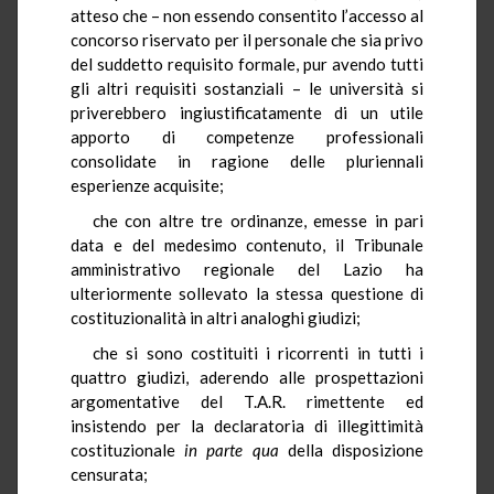
atteso che – non essendo consentito l’accesso al
concorso riservato per il personale che sia privo
del suddetto requisito formale, pur avendo tutti
gli altri requisiti sostanziali – le università si
priverebbero ingiustificatamente di un utile
apporto di competenze professionali
consolidate in ragione delle pluriennali
esperienze acquisite;
che con altre tre ordinanze, emesse in pari
data e del medesimo contenuto, il Tribunale
amministrativo regionale del Lazio ha
ulteriormente sollevato la stessa questione di
costituzionalità in altri analoghi giudizi;
che si sono costituiti i ricorrenti in tutti i
quattro giudizi, aderendo alle prospettazioni
argomentative del T.A.R. rimettente ed
insistendo per la declaratoria di illegittimità
costituzionale
in parte qua
della disposizione
censurata;