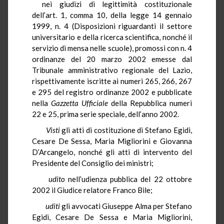
nei giudizi di legittimità costituzionale
dell’art. 1, comma 10, della legge 14 gennaio
1999, n. 4 (Disposizioni riguardanti il settore
universitario e della ricerca scientifica, nonché il
servizio di mensa nelle scuole), promossi con n. 4
ordinanze del 20 marzo 2002 emesse dal
Tribunale amministrativo regionale del Lazio,
rispettivamente iscritte ai numeri 265, 266, 267
e 295 del registro ordinanze 2002 e pubblicate
nella
Gazzetta Ufficiale
della Repubblica numeri
22 e 25, prima serie speciale, dell’anno 2002.
Visti
gli atti di costituzione di Stefano Egidi,
Cesare De Sessa, Maria Migliorini e Giovanna
D’Arcangelo, nonché gli atti di intervento del
Presidente del Consiglio dei ministri;
udito
nell’udienza pubblica del 22 ottobre
2002 il Giudice relatore Franco Bile;
uditi
gli avvocati Giuseppe Alma per Stefano
Egidi, Cesare De Sessa e Maria Migliorini,