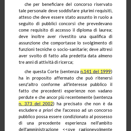
che per beneficiare del concorso riservato
tale personale deve soddisfare plurimi requisiti,
atteso che deve essere stato assunto in ruolo a
seguito di pubblici concorsi che prevedevano
come requisito di accesso il diploma di laurea;
deve inoltre aver rivestito una qualifica di
assunzione che comportasse lo svolgimento di
funzioni tecniche o socio-sanitarie; deve altresì
aver svolto di fatto alla predetta data almeno
tre anni di attività di ricerca;
che questa Corte (sentenza
n.141 del 1999
)
ha in proposito affermato che può ritenersi
senz'altro conforme all'interesse pubblico il
fatto che precedenti esperienze non vadano
perdute e che ancor più recentemente (sentenza
n. 373 del 2002
) ha precisato che non è da
escludere
a priori
che l'accesso ad un concorso
pubblico possa essere condizionato al possesso
di una precedente esperienza nell'ambito
dell'amministrazione <<ove ragionevolmente