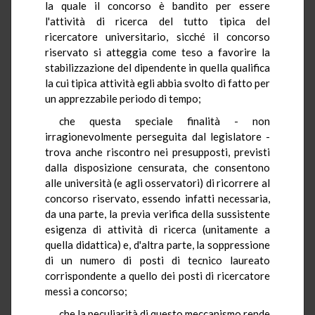
la quale il concorso è bandito per essere
l'attività di ricerca del tutto tipica del
ricercatore universitario, sicché il concorso
riservato si atteggia come teso a favorire la
stabilizzazione del dipendente in quella qualifica
la cui tipica attività egli abbia svolto di fatto per
un apprezzabile periodo di tempo;
che questa speciale finalità - non
irragionevolmente perseguita dal legislatore -
trova anche riscontro nei presupposti, previsti
dalla disposizione censurata, che consentono
alle università (e agli osservatori) di ricorrere al
concorso riservato, essendo infatti necessaria,
da una parte, la previa verifica della sussistente
esigenza di attività di ricerca (unitamente a
quella didattica) e, d'altra parte, la soppressione
di un numero di posti di tecnico laureato
corrispondente a quello dei posti di ricercatore
messi a concorso;
che la peculiarità di questo meccanismo rende