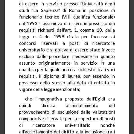
di essere in servizio presso l'Università degli
studi "La Sapienza" di Roma in posizione di
funzionario tecnico (VIII qualifica funzionale)
dal 1993 – assumeva di essere in possesso dei
requisiti richiesti dall'art. 1, comma 10, della
legge n. 4 del 1999 citata per l'accesso ai
concorsi riservati a posti di ricercatore
universitario e si doleva di essere stato invece
escluso dalle procedure medesime in quanto
assunto originariamente in servizio in una
qualifica per la quale non era richiesto, tra i vari
requisiti, il diploma di laurea, pur essendo in
possesso dello stesso alla data di entrata in
vigore della legge menzionata;
che l'impugnativa proposta dall'Egidi era
quindi diretta all'annullamento del
provvedimento di esclusione dalle valutazioni
comparative riservate per la copertura di posti
di ricercatore universitario nonché
all'accertamento del diritto alla inclusione tra i