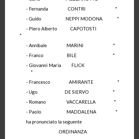
- Fernanda CONTRI "
- Guido NEPPI MODONA "
- Piero Alberto CAPOTOSTI
"
- Annibale MARINI "
- Franco BILE "
- Giovanni Maria FLICK
"
- Francesco AMIRANTE "
- Ugo DE SIERVO "
- Romano VACCARELLA "
- Paolo MADDALENA "
ha pronunciato la seguente
ORDINANZA