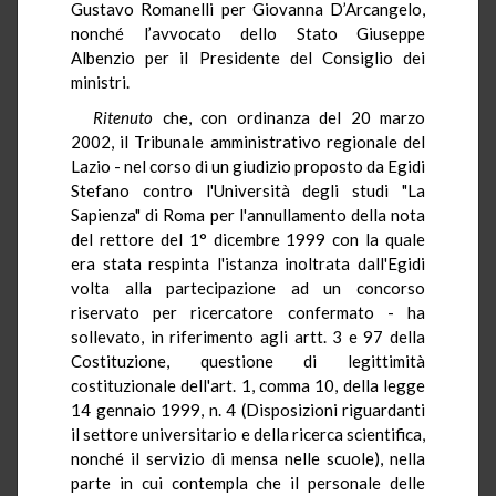
Gustavo Romanelli per Giovanna D’Arcangelo,
nonché l’avvocato dello Stato Giuseppe
Albenzio per il Presidente del Consiglio dei
ministri.
Ritenuto
che, con ordinanza del 20 marzo
2002, il Tribunale amministrativo regionale del
Lazio - nel corso di un giudizio proposto da Egidi
Stefano contro l'Università degli studi "La
Sapienza" di Roma per l'annullamento della nota
del rettore del 1° dicembre 1999 con la quale
era stata respinta l'istanza inoltrata dall'Egidi
volta alla partecipazione ad un concorso
riservato per ricercatore confermato - ha
sollevato, in riferimento agli artt. 3 e 97 della
Costituzione, questione di legittimità
costituzionale dell'art. 1, comma 10, della legge
14 gennaio 1999, n. 4 (Disposizioni riguardanti
il settore universitario e della ricerca scientifica,
nonché il servizio di mensa nelle scuole), nella
parte in cui contempla che il personale delle