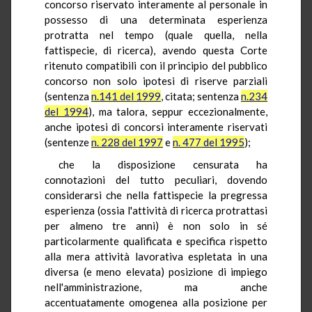
concorso riservato interamente al personale in
possesso di una determinata esperienza
protratta nel tempo (quale quella, nella
fattispecie, di ricerca), avendo questa Corte
ritenuto compatibili con il principio del pubblico
concorso non solo ipotesi di riserve parziali
(sentenza
n.141 del 1999
, citata; sentenza
n.234
del 1994
), ma talora, seppur eccezionalmente,
anche ipotesi di concorsi interamente riservati
(sentenze
n. 228 del 1997
e
n. 477 del 1995
);
che la disposizione censurata ha
connotazioni del tutto peculiari, dovendo
considerarsi che nella fattispecie la pregressa
esperienza (ossia l'attività di ricerca protrattasi
per almeno tre anni) è non solo in sé
particolarmente qualificata e specifica rispetto
alla mera attività lavorativa espletata in una
diversa (e meno elevata) posizione di impiego
nell'amministrazione, ma anche
accentuatamente omogenea alla posizione per