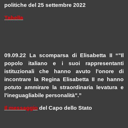
politiche del 25 settembre 2022
Tabella
09.09.22 La scomparsa di Elisabetta II “"Il
popolo italiano e i suoi rappresentanti
istituzionali che hanno avuto l’onore di
incontrare la Regina Elisabetta II ne hanno
potuto ammirare la straordinaria levatura e
l’ineguagliabile personalità".”
Il messaggio
del Capo dello Stato