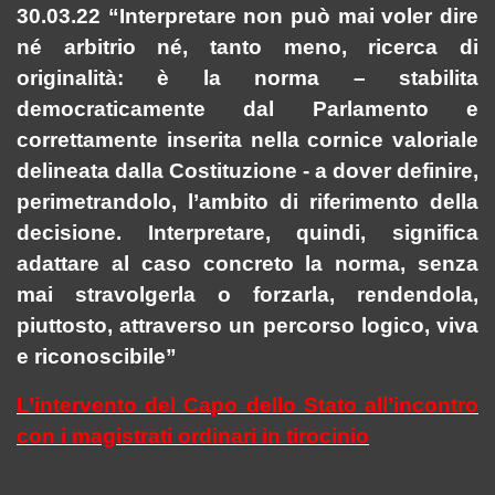
30.03.22 “Interpretare non può mai voler dire
né arbitrio né, tanto meno, ricerca di
originalità: è la norma – stabilita
democraticamente dal Parlamento e
correttamente inserita nella cornice valoriale
delineata dalla Costituzione - a dover definire,
perimetrandolo, l’ambito di riferimento della
decisione. Interpretare, quindi, significa
adattare al caso concreto la norma, senza
mai stravolgerla o forzarla, rendendola,
piuttosto, attraverso un percorso logico, viva
e riconoscibile”
L’intervento del Capo dello Stato all’incontro
con i magistrati ordinari in tirocinio