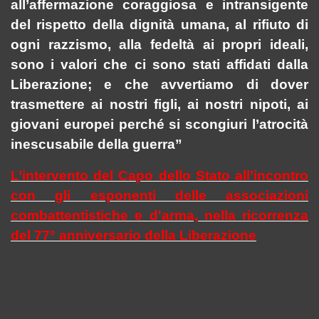
all’affermazione coraggiosa e intransigente
del rispetto della dignità umana, al rifiuto di
ogni razzismo, alla fedeltà ai propri ideali,
sono i valori che ci sono stati affidati dalla
Liberazione; e che avvertiamo di dover
trasmettere ai nostri figli, ai nostri nipoti, ai
giovani europei perché si scongiuri l’atrocità
inescusabile della guerra”
L’intervento del Capo dello Stato all’incontro
con gli esponenti delle associazioni
combattentistiche e d'arma, nella ricorrenza
del 77°
anniversario della Liberazione