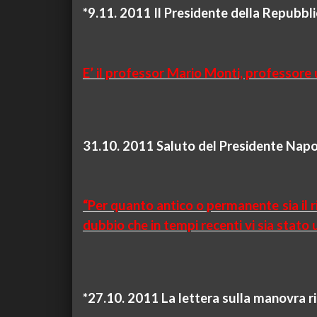
*9.11. 2011 Il Presidente della Repubbl
E’ il professor Mario Monti, professor
31.10. 2011 Saluto del Presidente Napol
“Per quanto antico o permanente sia il 
dubbio che in tempi recenti vi sia stato 
*27.10. 2011 La lettera sulla manovra r