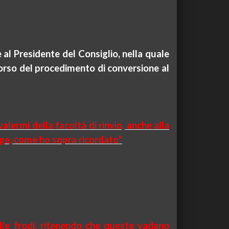
 al Presidente del Consiglio, nella quale
corso del procedimento di conversione al
alermi della facoltà di rinvio, anche alla
gge, come ho sopra ricordato”
lle frodi, ritenendo che queste vadano