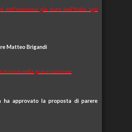
 dell'adesione già data dall'Italia agli
iere Matteo
Brigandi
e incorre nella grave sanzione
a ha approvato la proposta di parere