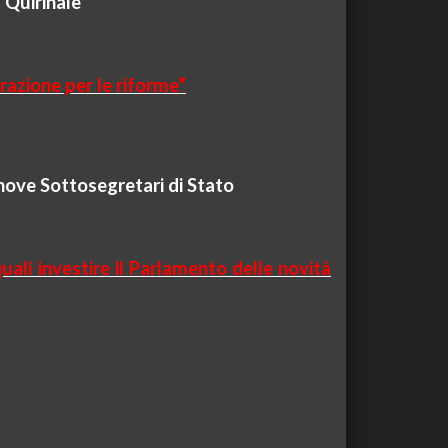
 Quirinale
razione per le riforme”
 nove Sottosegretari di Stato
uali investire il Parlamento delle novità