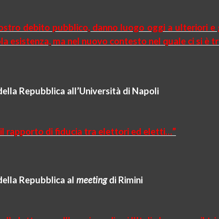
stro debito pubblico, danno luogo oggi a ulteriori e g
la esistenza, ma nel nuovo contesto nel quale ci si è t
della Repubblica all’Università di Napoli
l rapporto di fiducia tra elettori ed eletti…”
della Repubblica al
meeting
di Rimini