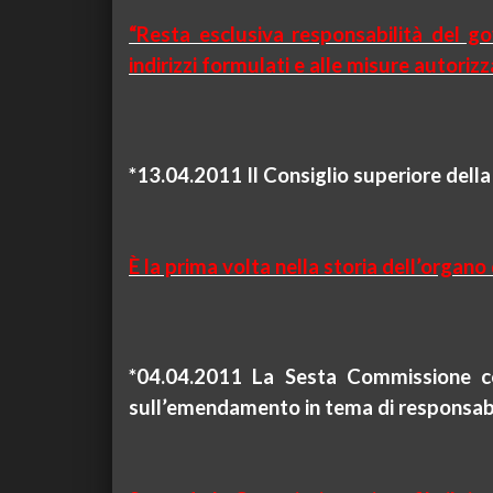
“Resta esclusiva responsabilità del gov
indirizzi formulati e alle misure autoriz
*13.04.
2011
Il Consiglio superiore del
È la prima volta nella storia dell’orga
*04.04.
2011 La Sesta Commissione con
sull’emendamento in tema di responsabili