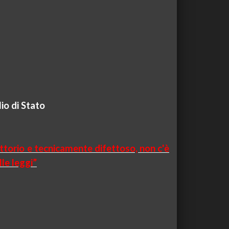
io di Stato
ttorio e tecnicamente difettoso, non c'è
le leggi”