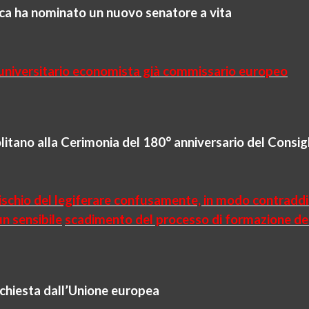
ica ha nominato un nuovo senatore a vita
e universitario economista già commissario europeo
itano alla Cerimonia del 180° anniversario del Consigl
rischio del legiferare confusamente, in modo contraddi
un sensibile
scadimento del processo di formazione del
ichiesta dall’Unione europea