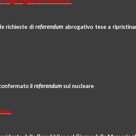
 dagli organi costituzionali”
e richieste di
referendum
abrogativo tese a ripristina
confermato il
referendum
sul nucleare
ativa