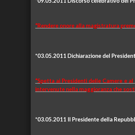
*09.05.
2011
Discorso celebrativo del P
“Rendere onore alla magistratura premes
*03.05.
2011
Dichiarazione del Presiden
“Spetta ai Presidenti delle Camere e al 
intervenute nella maggioranza che sost
*03.05.
2011
Il Presidente della Repubbl