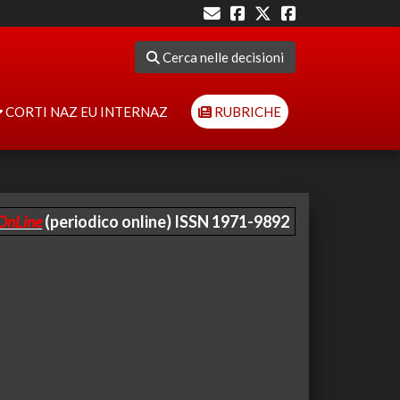
Cerca nelle decisioni
CORTI NAZ EU INTERNAZ
RUBRICHE
OnLine
(periodico online) ISSN 1971-9892