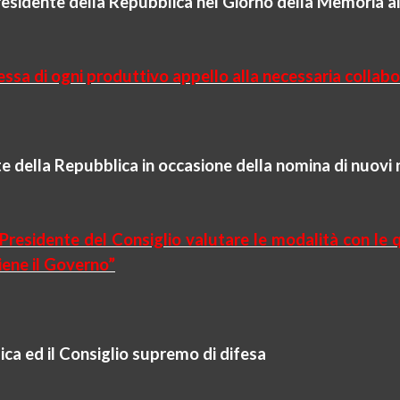
residente della Repubblica nel Giorno della Memoria al
sa di ogni produttivo appello alla necessaria collabo
te della Repubblica in occasione della nomina di nuovi
Presidente del Consiglio valutare le modalità con le q
iene il Governo”
ica ed il Consiglio supremo di difesa