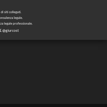
 siti collegati.
onsulenza legale.
za legale professionale.
@giurcost