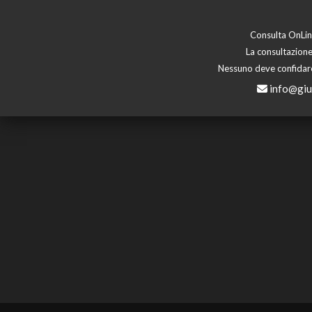
Consulta OnLine
La consultazione
Nessuno deve confidare 
info@giu