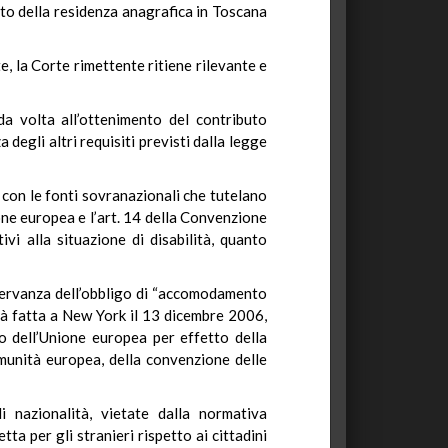
sito della residenza anagrafica in Toscana
e, la Corte rimettente ritiene rilevante e
a volta all’ottenimento del contributo
 degli altri requisiti previsti dalla legge
o con le fonti sovranazionali che tutelano
nione europea e l’art. 14 della Convenzione
ivi alla situazione di disabilità, quanto
servanza dell’obbligo di “accomodamento
ità fatta a New York il 13 dicembre 2006,
to dell’Unione europea per effetto della
munità europea, della convenzione delle
i nazionalità, vietate dalla normativa
ta per gli stranieri rispetto ai cittadini