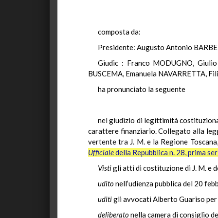
composta da:
Presidente: Augusto Antonio BARB
Giudic : Franco MODUGNO, Giuli
BUSCEMA, Emanuela NAVARRETTA, Fili
ha pronunciato la seguente
nel giudizio di legittimità costituzion
carattere finanziario. Collegato alla le
vertente tra J. M. e la Regione Toscana
Ufficiale
della Repubblica n. 28, prima ser
Visti
gli atti di costituzione di J. M. e
udito
nell’udienza pubblica del 20 febb
uditi
gli avvocati Alberto Guariso per
deliberato
nella camera di consiglio d