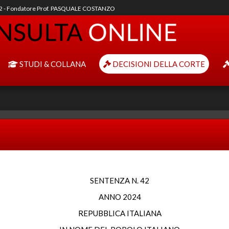
92 - Fondatore Prof. PASQUALE COSTANZO
STUDI & COLLANA
DECISIONI DELLA CORTE
SENTENZA N. 42
ANNO 2024
REPUBBLICA ITALIANA