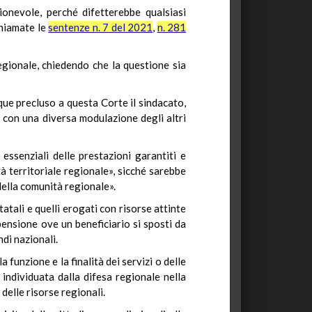
ionevole, perché difetterebbe qualsiasi
chiamate le
sentenze n. 7 del 2021
,
n. 281
egionale, chiedendo che la questione sia
que precluso a questa Corte il sindacato,
le con una diversa modulazione degli altri
 essenziali delle prestazioni garantiti e
tà territoriale regionale», sicché sarebbe
 della comunità regionale».
atali e quelli erogati con risorse attinte
pensione ove un beneficiario si sposti da
ndi nazionali.
 funzione e la finalità dei servizi o delle
 individuata dalla difesa regionale nella
 delle risorse regionali.