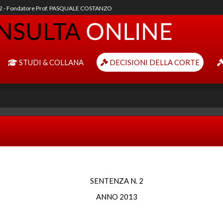
92 - Fondatore Prof. PASQUALE COSTANZO
STUDI & COLLANA
DECISIONI DELLA CORTE
SENTENZA N. 2
ANNO 2013