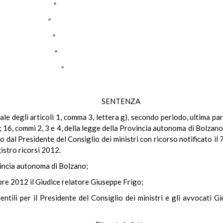
”
”
”
”
”
SENTENZA
nale degli articoli 1, comma 3, lettera g), secondo periodo, ultima par
 16, commi 2, 3 e 4, della legge della Provincia autonoma di Bolzano
so dal Presidente del Consiglio dei ministri con ricorso notificato il
gistro ricorsi 2012.
vincia autonoma di Bolzano;
bre 2012 il Giudice relatore Giuseppe Frigo;
entili per il Presidente del Consiglio dei ministri e gli avvocati 