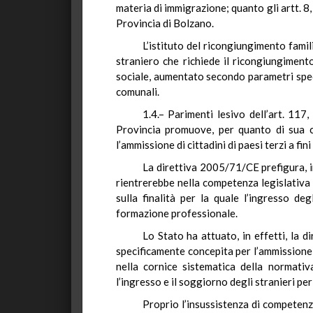
materia di immigrazione; quanto gli artt. 8,
Provincia di Bolzano.
L’istituto del ricongiungimento famil
straniero che richiede il ricongiungiment
sociale, aumentato secondo parametri specifi
comunali.
1.4.– Parimenti lesivo dell’art. 117
Provincia promuove, per quanto di sua c
l’ammissione di cittadini di paesi terzi a fi
La direttiva 2005/71/CE prefigura, in
rientrerebbe nella competenza legislativa
sulla finalità per la quale l’ingresso de
formazione professionale.
Lo Stato ha attuato, in effetti, la 
specificamente concepita per l’ammissione di 
nella cornice sistematica della normativa
l’ingresso e il soggiorno degli stranieri per
Proprio l’insussistenza di competenz