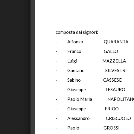
composta dai signori:
-
Alfonso
QUARANTA
-
Franco
GALLO
-
Luigi
MAZZELLA
-
Gaetano
SILVESTRI
-
Sabino
CASSESE
-
Giuseppe
TESAURO
-
Paolo Maria
NAPOLITAN
-
Giuseppe
FRIGO
-
Alessandro
CRISCUOLO
-
Paolo
GROSSI