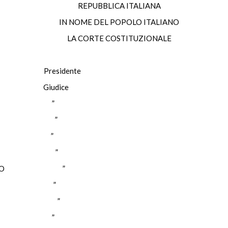
REPUBBLICA ITALIANA
IN NOME DEL POPOLO ITALIANO
LA CORTE COSTITUZIONALE
Presidente
Giudice
”
”
”
”
O
”
”
”
”