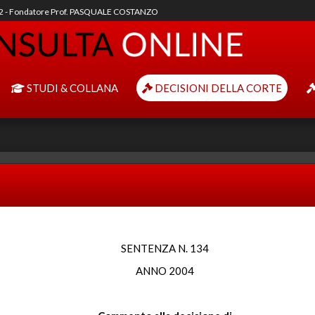
92 - Fondatore Prof. PASQUALE COSTANZO
STUDI & COLLANA
DECISIONI DELLA CORTE
SENTENZA N. 134
ANNO 2004