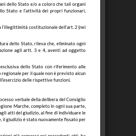
ni dello Stato e/o a coloro che tali organi
o Stato e l’attività dei propri funzionari,
’illegittimità costituzionale dell’art. 2 (nei
ra dello Stato, rileva che, eliminato ogni
azione agli artt. 3 e 4, aventi ad oggetto
esclusiva dello Stato con riferimento alle
o regionale per il quale non è previsto alcun
’esercizio delle rispettive funzioni.
processo verbale della delibera del Consiglio
Regione Marche, completo in ogni sua parte,
i atti del giudizio, al fine di individuare le
 il giudizio è stato nuovamente fissato per
zioni già espresse nei precedenti atti, ha