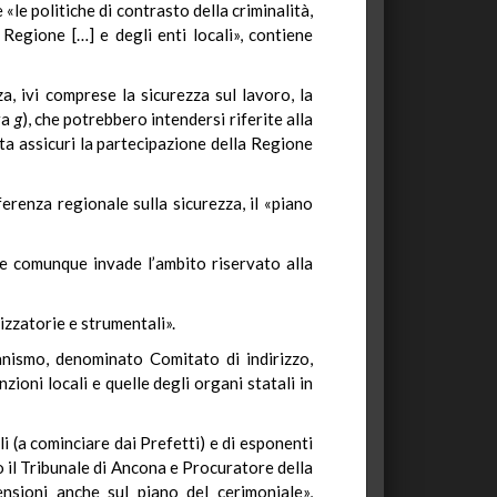
«le politiche di contrasto della criminalità,
 Regione […] e degli enti locali», contiene
za, ivi comprese la sicurezza sul lavoro, la
era
g
), che potrebbero intendersi riferite alla
nta assicuri la partecipazione della Regione
ferenza regionale sulla sicurezza, il «piano
, e comunque invade l’ambito riservato alla
izzatorie e strumentali».
rganismo, denominato Comitato di indirizzo,
zioni locali e quelle degli organi statali in
i (a cominciare dai Prefetti) e di esponenti
 il Tribunale di Ancona e Procuratore della
nsioni anche sul piano del cerimoniale»,