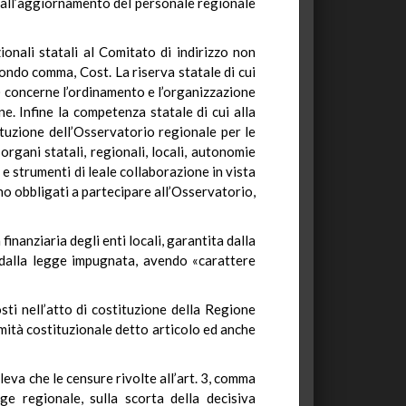
 e all’aggiornamento del personale regionale
ionali statali al Comitato di indirizzo non
econdo comma, Cost. La riserva statale di cui
) concerne l’ordinamento e l’organizzazione
e. Infine la competenza statale di cui alla
ituzione dell’Osservatorio regionale per le
rgani statali, regionali, locali, autonomie
 e strumenti di leale collaborazione in vista
ono obbligati a partecipare all’Osservatorio,
inanziaria degli enti locali, garantita dalla
ta dalla legge impugnata, avendo «carattere
ti nell’atto di costituzione della Regione
timità costituzionale detto articolo ed anche
leva che le censure rivolte all’art. 3, comma
ge regionale, sulla scorta della decisiva