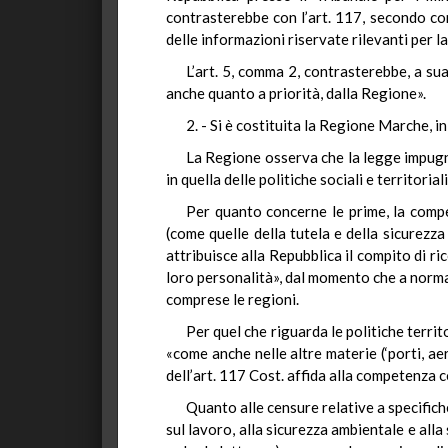
contrasterebbe con l’art. 117, secondo c
delle informazioni riservate rilevanti per l
L’art. 5, comma 2, contrasterebbe, a sua
anche quanto a priorità, dalla Regione».
2. - Si è costituita la Regione Marche, i
La Regione osserva che la legge impugnat
in quella delle politiche sociali e territoriali
Per quanto concerne le prime, la comp
(come quelle della tutela e della sicurezza 
attribuisce alla Repubblica il compito di ric
loro personalità», dal momento che a norma d
comprese le regioni.
Per quel che riguarda le politiche terri
«come anche nelle altre materie (‘porti, aer
dell’art. 117 Cost. affida alla competenza 
Quanto alle censure relative a specifiche
sul lavoro, alla sicurezza ambientale e all