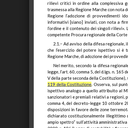
rilievi critici in ordine alla complessiv
trasmessa alla Regione Marche con nota del 
Regione l’adozione di provvedimenti idone
informativi [siano] inviati, con nota a fi
l’ordine e il contenuto dei singoli rilievi».
competente Procura regionale della Corte de
2.1.− Ad avviso della difesa regionale, 
che l’esercizio del potere ispettivo si è 
Regione Marche, di adozione dei provvedimen
Nel merito, secondo la difesa regionale
legge, l’art. 60, comma 5, del d.lgs. n. 165 
V della parte seconda della Costituzione),
119 della Costituzione
. Osserva, sul punt
ispettivo analogo a quello attribuito al M
sanzionatori e premiali relativi a regioni, 
comma 4, del decreto-legge 10 ottobre 2012
disposizioni in favore delle zone terremot
dichiarato costituzionalmente illegittimo
ampio spettro” sull’attività amministrativa