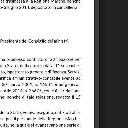
stata trasmessa alla Regione Marche, nonché
-3 luglio 2014, depositato in cancelleria il
residente del Consiglio dei ministri.
ha promosso conflitto di attribuzione nei
allo Stato, della nota in data 11 settembre
o, Ispettorato generale di finanza, Servizi
verifica amministrativo-contabile avente ad
ivo 30 marzo 2001, n. 165 (Norme generali
aprile 2014, n. 36675, con cui la relazione
e; nonché di tale relazione, redatta il 15
dello Stato, veniva eseguita, dal 7 ottobre
se per il personale della Regione Marche.
guita, nella quale si avanzavano una serie di