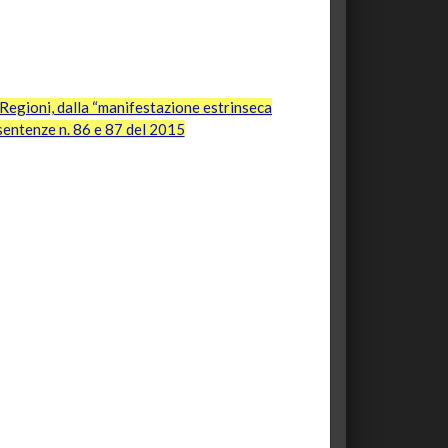
 e Regioni, dalla “manifestazione estrinseca
e sentenze n. 86 e 87 del 2015