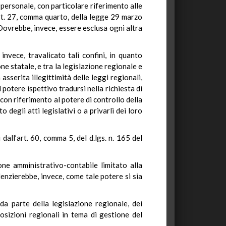
l personale, con particolare riferimento alle
’art. 27, comma quarto, della legge 29 marzo
 Dovrebbe, invece, essere esclusa ogni altra
nvece, travalicato tali confini, in quanto
one statale, e tra la legislazione regionale e
asserita illegittimità delle leggi regionali,
 potere ispettivo tradursi nella richiesta di
 con riferimento al potere di controllo della
 degli atti legislativi o a privarli dei loro
 dall’art. 60, comma 5, del d.lgs. n. 165 del
one amministrativo-contabile limitato alla
idenzierebbe, invece, come tale potere si sia
da parte della legislazione regionale, dei
posizioni regionali in tema di gestione del