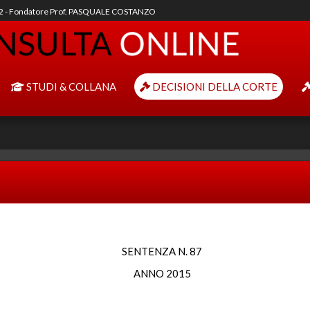
92 - Fondatore Prof. PASQUALE COSTANZO
STUDI & COLLANA
DECISIONI DELLA CORTE
SENTENZA N. 87
ANNO 2015