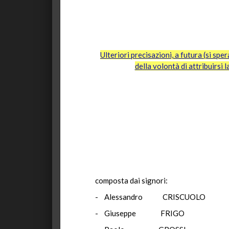
Ulteriori precisazioni, a futura (si sp
della volontà di attribuirsi 
composta dai signori:
- Alessandro CRISCUOL
- Giuseppe FRIGO