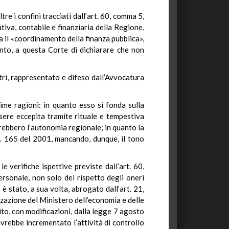
re i confini tracciati dall’art. 60, comma 5,
tiva, contabile e finanziaria della Regione,
a il «coordinamento della finanza pubblica»,
anto, a questa Corte di dichiarare che non
stri, rappresentato e difeso dall’Avvocatura
ime ragioni: in quanto esso si fonda sulla
ssere eccepita tramite rituale e tempestiva
erebbero l’autonomia regionale; in quanto la
 n. 165 del 2001, mancando, dunque, il tono
 verifiche ispettive previste dall’art. 60,
personale, non solo del rispetto degli oneri
 è stato, a sua volta, abrogato dall’art. 21,
zazione del Ministero dell’economia e delle
ito, con modificazioni, dalla legge 7 agosto
vrebbe incrementato l’attività di controllo