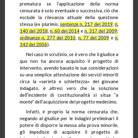
prematura se l’applicazione della norma
censurata è solo eventuale o successiva, ciò che
esclude la rilevanza attuale della questione
stessa (ex plurimis,
sentenze n. 217 del 2019
,
n.
140 del 2018
,
n. 60 del 2014
e
n. 317 del 2009
;
ordinanze n. 277 del 2010
,
n. 77 del 2009
e
n.
142 del 2006
).
Nel caso in scrutinio, se è vero che il giudice a
quo non ha ancora acquisito il progetto di
intervento, avendo basato le sue considerazioni
su una semplice attestazione dei servizi minorili
circa la «serietà e schiettezza» del giovane
indagato, è altresì vero che la soluzione
dell’incidente di costituzionalità si situa “a
monte” dell’acquisizione del progetto medesimo.
Infatti, è proprio la norma censurata che,
negando al giudice per le indagini preliminari il
potere di disporre la messa alla prova minorile,
gli impedisce di acquisire il progetto di