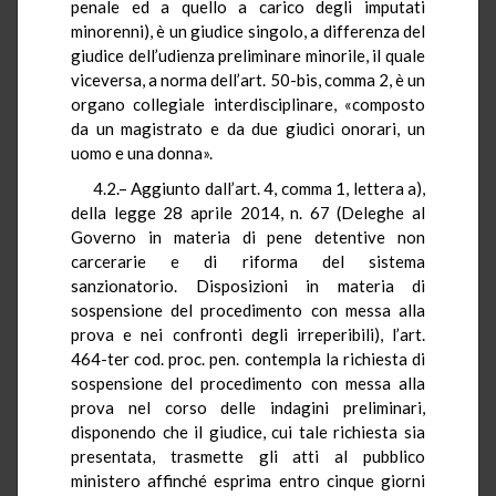
penale ed a quello a carico degli imputati
minorenni), è un giudice singolo, a differenza del
giudice dell’udienza preliminare minorile, il quale
viceversa, a norma dell’art. 50-bis, comma 2, è un
organo collegiale interdisciplinare, «composto
da un magistrato e da due giudici onorari, un
uomo e una donna».
4.2.– Aggiunto dall’art. 4, comma 1, lettera a),
della legge 28 aprile 2014, n. 67 (Deleghe al
Governo in materia di pene detentive non
carcerarie e di riforma del sistema
sanzionatorio. Disposizioni in materia di
sospensione del procedimento con messa alla
prova e nei confronti degli irreperibili), l’art.
464-ter cod. proc. pen. contempla la richiesta di
sospensione del procedimento con messa alla
prova nel corso delle indagini preliminari,
disponendo che il giudice, cui tale richiesta sia
presentata, trasmette gli atti al pubblico
ministero affinché esprima entro cinque giorni