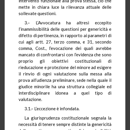
intervento funzionale alla prova stessa, ciò che
mette in chiara luce la rilevanza attuale delle
sollevate questioni.
3.– L’Avvocatura ha altresì eccepito
l’inammissibilità delle questioni per genericità e
difetto di pertinenza, in rapporto ai parametri di
cui agli artt. 27, terzo comma, e 31, secondo
comma, Cost., l’evocazione dei quali avrebbe
mancato di confrontarsi con l’evidenza che sono
proprio gli obiettivi costituzionali di
rieducazione e protezione del minore ad esigere
il rinvio di ogni valutazione sulla messa alla
prova all’udienza preliminare, sede nella quale il
giudice minorile ha una struttura collegiale ed
interdisciplinare idonea a quel tipo di
valutazione.
3.1.– L’eccezione è infondata.
La giurisprudenza costituzionale segnala la
necessità di tenere sempre distinte la genericità