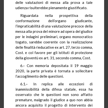
delle valutazioni di messa alla prova a tale
udienza risulterebbe pienamente giustificato.
Riguardata nella prospettiva della
conformazione dell’organo giudicante,
l’impraticabilità di una valutazione precoce della
messa alla prova del minore ad opera del giudice
per le indagini preliminari, organo monocratico
togato, sarebbe coerente con la realizzazione
delle finalità rieducative ex art. 27, terzo comma,
Cost. e col favore per gli istituti di protezione
della gioventù ex art. 31, secondo comma, Cost.
6.– Con memoria depositata il 19 maggio
2020, la parte privata è tornata a sollecitare
l’accoglimento delle questioni.
6.1.– In replica alle eccezioni di
inammissibilità della difesa statale, essa ha
osservato che le questioni non sono affatto
premature, malgrado il giudice a quo non abbia
ancora acquisito il progetto di intervento dei