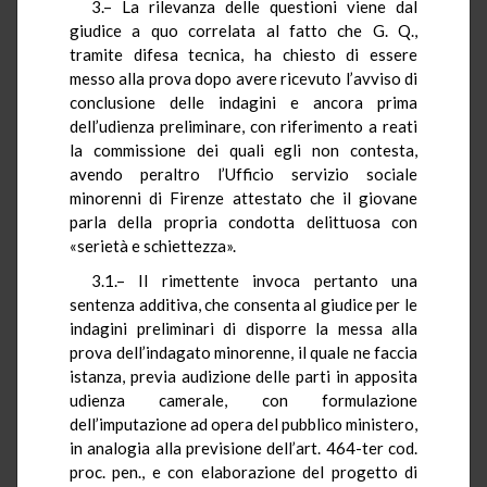
3.– La rilevanza delle questioni viene dal
giudice a quo correlata al fatto che G. Q.,
tramite difesa tecnica, ha chiesto di essere
messo alla prova dopo avere ricevuto l’avviso di
conclusione delle indagini e ancora prima
dell’udienza preliminare, con riferimento a reati
la commissione dei quali egli non contesta,
avendo peraltro l’Ufficio servizio sociale
minorenni di Firenze attestato che il giovane
parla della propria condotta delittuosa con
«serietà e schiettezza».
3.1.– Il rimettente invoca pertanto una
sentenza additiva, che consenta al giudice per le
indagini preliminari di disporre la messa alla
prova dell’indagato minorenne, il quale ne faccia
istanza, previa audizione delle parti in apposita
udienza camerale, con formulazione
dell’imputazione ad opera del pubblico ministero,
in analogia alla previsione dell’art. 464-ter cod.
proc. pen., e con elaborazione del progetto di