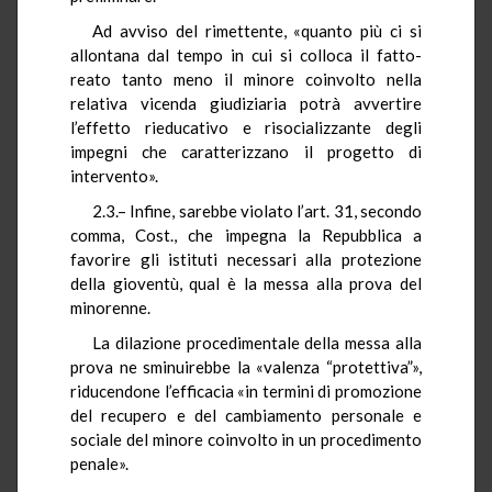
Ad avviso del rimettente, «quanto più ci si
allontana dal tempo in cui si colloca il fatto-
reato tanto meno il minore coinvolto nella
relativa vicenda giudiziaria potrà avvertire
l’effetto rieducativo e risocializzante degli
impegni che caratterizzano il progetto di
intervento».
2.3.– Infine, sarebbe violato l’art. 31, secondo
comma, Cost., che impegna la Repubblica a
favorire gli istituti necessari alla protezione
della gioventù, qual è la messa alla prova del
minorenne.
La dilazione procedimentale della messa alla
prova ne sminuirebbe la «valenza “protettiva”»,
riducendone l’efficacia «in termini di promozione
del recupero e del cambiamento personale e
sociale del minore coinvolto in un procedimento
penale».