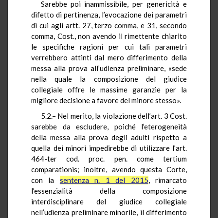
Sarebbe poi inammissibile, per genericità e
difetto di pertinenza, l’evocazione dei parametri
di cui agli artt. 27, terzo comma, e 31, secondo
comma, Cost., non avendo il rimettente chiarito
le specifiche ragioni per cui tali parametri
verrebbero attinti dal mero differimento della
messa alla prova all’udienza preliminare, «sede
nella quale la composizione del giudice
collegiale offre le massime garanzie per la
migliore decisione a favore del minore stesso».
5.2.– Nel merito, la violazione dell’art. 3 Cost.
sarebbe da escludere, poiché l’eterogeneità
della messa alla prova degli adulti rispetto a
quella dei minori impedirebbe di utilizzare l’art.
464-ter cod. proc. pen. come tertium
comparationis; inoltre, avendo questa Corte,
con la
sentenza n. 1 del 2015
, rimarcato
l’essenzialità della composizione
interdisciplinare del giudice collegiale
nell’udienza preliminare minorile, il differimento