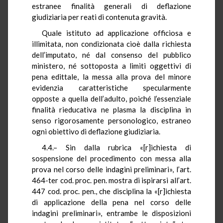
estranee finalità generali di deflazione
giudiziaria per reati di contenuta gravità.
Quale istituto ad applicazione officiosa e
illimitata, non condizionata cioè dalla richiesta
dell’imputato, né dal consenso del pubblico
ministero, né sottoposta a limiti oggettivi di
pena edittale, la messa alla prova del minore
evidenzia caratteristiche specularmente
opposte a quella dell’adulto, poiché l’essenziale
finalità rieducativa ne plasma la disciplina in
senso rigorosamente personologico, estraneo
ogni obiettivo di deflazione giudiziaria.
4.4.– Sin dalla rubrica «[r]ichiesta di
sospensione del procedimento con messa alla
prova nel corso delle indagini preliminari», l’art.
464-ter cod. proc. pen. mostra di ispirarsi all’art.
447 cod. proc. pen., che disciplina la «[r]ichiesta
di applicazione della pena nel corso delle
indagini preliminari», entrambe le disposizioni