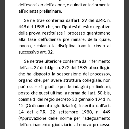
dell’esercizio dell’azione, e quindi anteriormente
all’udienza preliminare.
Se ne trae conferma dall’art. 29 del d.P.R. n.
448 del 1988, che, per l’ipotesi di esito negativo
della prova, restituisce il processo quantomeno
alla fase dell’udienza preliminare, della quale,
invero, richiama la disciplina tramite rinvio al
successivo art. 32.
Se ne trae ulteriore conferma dal riferimento
dell’art. 27 del d.lgs. n. 272 del 1989 al «collegio
che ha disposto la sospensione del processo»,
organo che, per avere struttura collegiale, non
può essere il giudice per le indagini preliminari,
posto che quest’ultimo, a norma dell’art. 50-bis,
comma 1, del regio decreto 30 gennaio 1941, n.
12 (Ordinamento giudiziario), inserito dall’art.
14 del d.P.R. 22 settembre 1988, n. 449
(Approvazione delle norme per l’adeguamento
dell’ordinamento giudiziario al nuovo processo