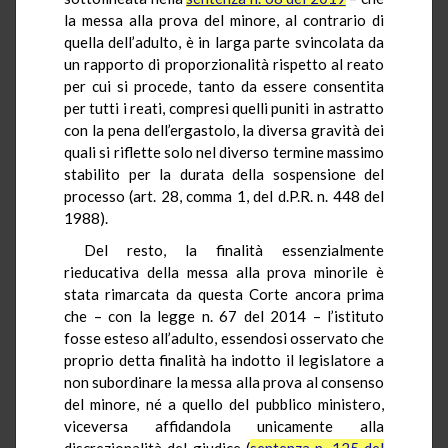
la messa alla prova del minore, al contrario di
quella dell’adulto, è in larga parte svincolata da
un rapporto di proporzionalità rispetto al reato
per cui si procede, tanto da essere consentita
per tutti i reati, compresi quelli puniti in astratto
con la pena dell’ergastolo, la diversa gravità dei
quali si riflette solo nel diverso termine massimo
stabilito per la durata della sospensione del
processo (art. 28, comma 1, del d.P.R. n. 448 del
1988).
Del resto, la finalità essenzialmente
rieducativa della messa alla prova minorile è
stata rimarcata da questa Corte ancora prima
che – con la legge n. 67 del 2014 – l’istituto
fosse esteso all’adulto, essendosi osservato che
proprio detta finalità ha indotto il legislatore a
non subordinare la messa alla prova al consenso
del minore, né a quello del pubblico ministero,
viceversa affidandola unicamente alla
discrezionalità del giudice (
sentenza n. 125 del