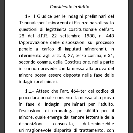
Considerato in diritto
1.– Il Giudice per le indagini preliminari del
Tribunale per i minorenni di Firenze ha sollevato
questioni di legittimità costituzionale dell’art.
28 del d.P.R. 22 settembre 1988, n. 448
(Approvazione delle disposizioni sul processo
penale a carico di imputati minorenni), in
riferimento agli artt. 3, 27, terzo comma, e 31,
secondo comma, della Costituzione, nella parte
in cui non prevede che la messa alla prova del
minore possa essere disposta nella fase delle
indagini preliminari.
1.1.– Atteso che l’art. 464-ter del codice di
procedura penale consente la messa alla prova
in fase di indagini preliminari per l’adulto,
l’esclusione di un’analoga possibilità per il
minore, quale emerge dal tenore letterale della
disposizione censurata, determinerebbe
un’irragionevole disparità di trattamento, con