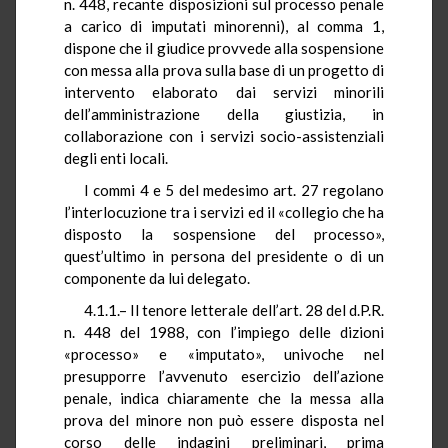
n. 448, recante disposizioni sul processo penale
a carico di imputati minorenni), al comma 1,
dispone che il giudice provvede alla sospensione
con messa alla prova sulla base di un progetto di
intervento elaborato dai servizi minorili
dell’amministrazione della giustizia, in
collaborazione con i servizi socio-assistenziali
degli enti locali.
I commi 4 e 5 del medesimo art. 27 regolano
l’interlocuzione tra i servizi ed il «collegio che ha
disposto la sospensione del processo»,
quest’ultimo in persona del presidente o di un
componente da lui delegato.
4.1.1.– Il tenore letterale dell’art. 28 del d.P.R.
n. 448 del 1988, con l’impiego delle dizioni
«processo» e «imputato», univoche nel
presupporre l’avvenuto esercizio dell’azione
penale, indica chiaramente che la messa alla
prova del minore non può essere disposta nel
corso delle indagini preliminari, prima