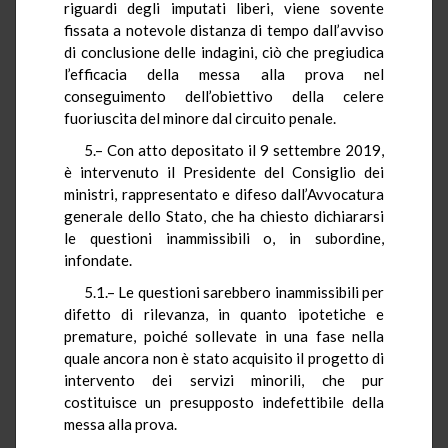
riguardi degli imputati liberi, viene sovente
fissata a notevole distanza di tempo dall’avviso
di conclusione delle indagini, ciò che pregiudica
l’efficacia della messa alla prova nel
conseguimento dell’obiettivo della celere
fuoriuscita del minore dal circuito penale.
5.– Con atto depositato il 9 settembre 2019,
è intervenuto il Presidente del Consiglio dei
ministri, rappresentato e difeso dall’Avvocatura
generale dello Stato, che ha chiesto dichiararsi
le questioni inammissibili o, in subordine,
infondate.
5.1.– Le questioni sarebbero inammissibili per
difetto di rilevanza, in quanto ipotetiche e
premature, poiché sollevate in una fase nella
quale ancora non è stato acquisito il progetto di
intervento dei servizi minorili, che pur
costituisce un presupposto indefettibile della
messa alla prova.