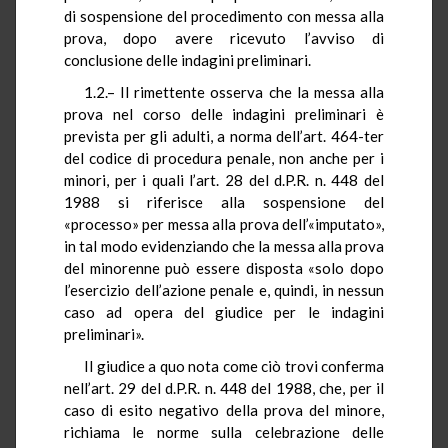
di sospensione del procedimento con messa alla
prova, dopo avere ricevuto l’avviso di
conclusione delle indagini preliminari.
1.2.– Il rimettente osserva che la messa alla
prova nel corso delle indagini preliminari è
prevista per gli adulti, a norma dell’art. 464-ter
del codice di procedura penale, non anche per i
minori, per i quali l’art. 28 del d.P.R. n. 448 del
1988 si riferisce alla sospensione del
«processo» per messa alla prova dell’«imputato»,
in tal modo evidenziando che la messa alla prova
del minorenne può essere disposta «solo dopo
l’esercizio dell’azione penale e, quindi, in nessun
caso ad opera del giudice per le indagini
preliminari».
Il giudice a quo nota come ciò trovi conferma
nell’art. 29 del d.P.R. n. 448 del 1988, che, per il
caso di esito negativo della prova del minore,
richiama le norme sulla celebrazione delle