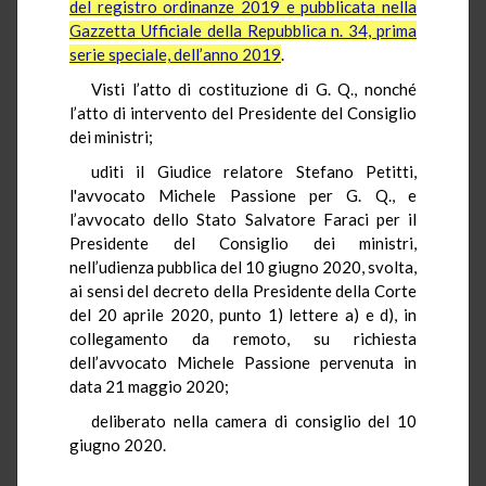
del registro ordinanze 2019 e pubblicata nella
Gazzetta Ufficiale della Repubblica n. 34, prima
serie speciale, dell’anno 2019
.
Visti l’atto di costituzione di G. Q., nonché
l’atto di intervento del Presidente del Consiglio
dei ministri;
uditi il Giudice relatore Stefano Petitti,
l'avvocato Michele Passione per G. Q., e
l’avvocato dello Stato Salvatore Faraci per il
Presidente del Consiglio dei ministri,
nell’udienza pubblica del 10 giugno 2020, svolta,
ai sensi del decreto della Presidente della Corte
del 20 aprile 2020, punto 1) lettere a) e d), in
collegamento da remoto, su richiesta
dell’avvocato Michele Passione pervenuta in
data 21 maggio 2020;
deliberato nella camera di consiglio del 10
giugno 2020.