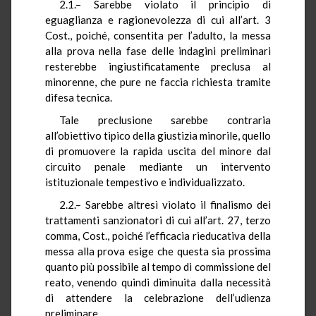
2.1.– Sarebbe violato il principio di
eguaglianza e ragionevolezza di cui all’art. 3
Cost., poiché, consentita per l’adulto, la messa
alla prova nella fase delle indagini preliminari
resterebbe ingiustificatamente preclusa al
minorenne, che pure ne faccia richiesta tramite
difesa tecnica.
Tale preclusione sarebbe contraria
all’obiettivo tipico della giustizia minorile, quello
di promuovere la rapida uscita del minore dal
circuito penale mediante un intervento
istituzionale tempestivo e individualizzato.
2.2.– Sarebbe altresì violato il finalismo dei
trattamenti sanzionatori di cui all’art. 27, terzo
comma, Cost., poiché l’efficacia rieducativa della
messa alla prova esige che questa sia prossima
quanto più possibile al tempo di commissione del
reato, venendo quindi diminuita dalla necessità
di attendere la celebrazione dell’udienza
preliminare.