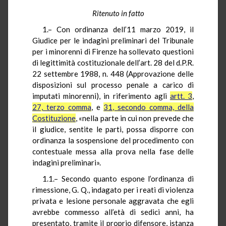
Ritenuto in fatto
1.– Con ordinanza dell’11 marzo 2019, il
Giudice per le indagini preliminari del Tribunale
per i minorenni di Firenze ha sollevato questioni
di legittimità costituzionale dell’art. 28 del d.P.R.
22 settembre 1988, n. 448 (Approvazione delle
disposizioni sul processo penale a carico di
imputati minorenni), in riferimento agli
artt. 3
,
27, terzo comma
, e
31, secondo comma, della
Costituzione
, «nella parte in cui non prevede che
il giudice, sentite le parti, possa disporre con
ordinanza la sospensione del procedimento con
contestuale messa alla prova nella fase delle
indagini preliminari».
1.1.– Secondo quanto espone l’ordinanza di
rimessione, G. Q., indagato per i reati di violenza
privata e lesione personale aggravata che egli
avrebbe commesso all’età di sedici anni, ha
presentato, tramite il proprio difensore, istanza