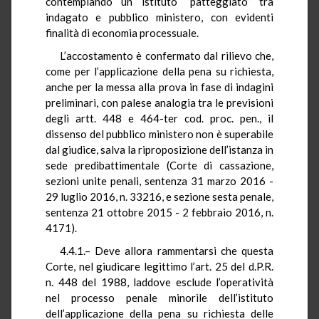
contemplando un istituto “patteggiato” tra
indagato e pubblico ministero, con evidenti
finalità di economia processuale.
L’accostamento è confermato dal rilievo che,
come per l’applicazione della pena su richiesta,
anche per la messa alla prova in fase di indagini
preliminari, con palese analogia tra le previsioni
degli artt. 448 e 464-ter cod. proc. pen., il
dissenso del pubblico ministero non è superabile
dal giudice, salva la riproposizione dell’istanza in
sede predibattimentale (Corte di cassazione,
sezioni unite penali, sentenza 31 marzo 2016 -
29 luglio 2016, n. 33216, e sezione sesta penale,
sentenza 21 ottobre 2015 - 2 febbraio 2016, n.
4171).
4.4.1.– Deve allora rammentarsi che questa
Corte, nel giudicare legittimo l’art. 25 del d.P.R.
n. 448 del 1988, laddove esclude l’operatività
nel processo penale minorile dell’istituto
dell’applicazione della pena su richiesta delle