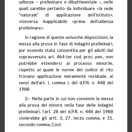
udienze – preliminare e dibattimentale –, nelle
quali sarebbe pertanto da individuare «la sede
“naturale” di applicazione dell’istituto»,
viceversa inapplicabile «prima dell’udienza
preliminare».
In ragione di queste univoche disposizioni, la
messa alla prova in fase di indagini preliminari,
pur essendo stata consentita per gli adulti dal
sopravvenuto art. 464-ter cod. proc. pen., non
potrebbe estendersi al processo minorile,
rispetto al quale le norme del codice di rito
trovano applicazione meramente residuale, ai
sensi dell’art. l, comma l, del d.P.R. n. 448 del
1988.
2.– Nella parte in cui non consente la messa
alla prova del minore nella fase delle indagini
preliminari, l’art. 28 del d.P.R. n. 448 del 1988
violerebbe gli artt. 3, 27, terzo comma, e 31,
secondo comma, Cost.