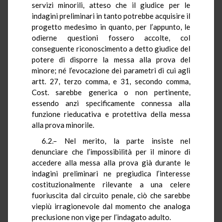
servizi minorili, atteso che il giudice per le
indagini preliminari in tanto potrebbe acquisire il
progetto medesimo in quanto, per l’appunto, le
odierne questioni fossero accolte, col
conseguente riconoscimento a detto giudice del
potere di disporre la messa alla prova del
minore; né l’evocazione dei parametri di cui agli
artt. 27, terzo comma, e 31, secondo comma,
Cost. sarebbe generica o non pertinente,
essendo anzi specificamente connessa alla
funzione rieducativa e protettiva della messa
alla prova minorile.
6.2.– Nel merito, la parte insiste nel
denunciare che l’impossibilità per il minore di
accedere alla messa alla prova già durante le
indagini preliminari ne pregiudica l’interesse
costituzionalmente rilevante a una celere
fuoriuscita dal circuito penale, ciò che sarebbe
viepiù irragionevole dal momento che analoga
preclusione non vige per l’indagato adulto.