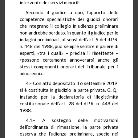
intervento dei servizi minorili.
Secondo il giudice a quo, l’apporto delle
competenze specialistiche dei giudici onorari
che integrano il collegio in udienza preliminare
non andrebbe perduto, in quanto il giudice per le
indagini preliminari, ai sensi dell’art. 9 del d.P.R.
n. 448 del 1988, può sempre sentire il parere di
esperti, «tra i quali» – precisa il rimettente –
«possono certamente annoverarsi anche gli
stessi componenti onorari del Tribunale per i
minorenni».
4.– Con atto depositato il 6 settembre 2019,
si è costituita in giudizio la parte privata, G. Q.,
instando per la declaratoria di illegittimità
costituzionale dell’art. 28 del d.P.R. n. 448 del
1988.
4.1.– A sostegno delle motivazioni
dell’ordinanza di rimessione, la parte privata
osserva che l’udienza preliminare, specie nei