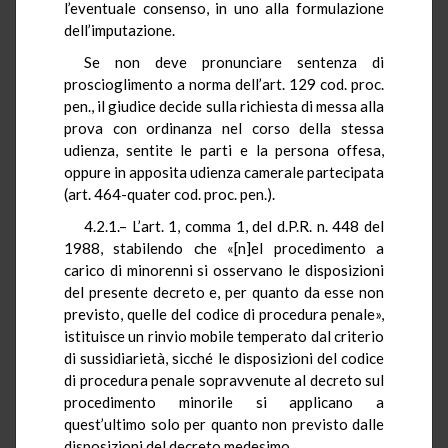
l’eventuale consenso, in uno alla formulazione
dell’imputazione.
Se non deve pronunciare sentenza di
proscioglimento a norma dell’art. 129 cod. proc.
pen., il giudice decide sulla richiesta di messa alla
prova con ordinanza nel corso della stessa
udienza, sentite le parti e la persona offesa,
oppure in apposita udienza camerale partecipata
(art. 464-quater cod. proc. pen.).
4.2.1.– L’art. 1, comma 1, del d.P.R. n. 448 del
1988, stabilendo che «[n]el procedimento a
carico di minorenni si osservano le disposizioni
del presente decreto e, per quanto da esse non
previsto, quelle del codice di procedura penale»,
istituisce un rinvio mobile temperato dal criterio
di sussidiarietà, sicché le disposizioni del codice
di procedura penale sopravvenute al decreto sul
procedimento minorile si applicano a
quest’ultimo solo per quanto non previsto dalle
disposizioni del decreto medesimo.