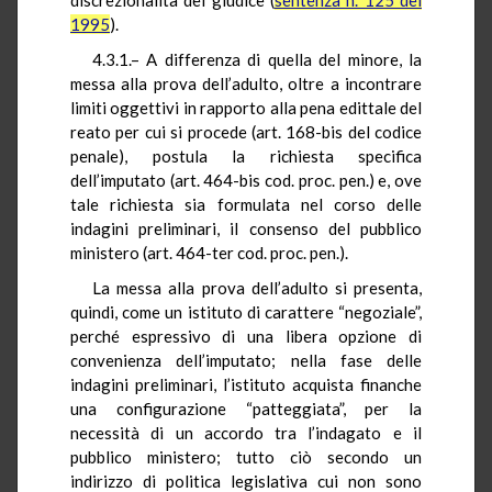
1995
).
4.3.1.– A differenza di quella del minore, la
messa alla prova dell’adulto, oltre a incontrare
limiti oggettivi in rapporto alla pena edittale del
reato per cui si procede (art. 168-bis del codice
penale), postula la richiesta specifica
dell’imputato (art. 464-bis cod. proc. pen.) e, ove
tale richiesta sia formulata nel corso delle
indagini preliminari, il consenso del pubblico
ministero (art. 464-ter cod. proc. pen.).
La messa alla prova dell’adulto si presenta,
quindi, come un istituto di carattere “negoziale”,
perché espressivo di una libera opzione di
convenienza dell’imputato; nella fase delle
indagini preliminari, l’istituto acquista finanche
una configurazione “patteggiata”, per la
necessità di un accordo tra l’indagato e il
pubblico ministero; tutto ciò secondo un
indirizzo di politica legislativa cui non sono