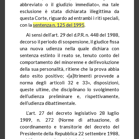
abbreviato o il giudizio immediato», ma tale
esclusione è stata dichiarata illegittima da
questa Corte, riguardo ad entrambi i riti speciali,
con la
sentenza n. 125 del 1995
.
Ai sensi dell’art. 29 del d.P.R. n. 448 del 1988,
decorso il periodo di sospensione, il giudice fissa
una nuova udienza nella quale dichiara con
sentenza estinto il reato se, tenuto conto del
comportamento del minorenne e dell’evoluzione
della sua personalità, ritiene che la prova abbia
dato esito positivo; «[a]ltrimenti provvede a
norma degli articoli 32 e 33», disposizioni,
queste ultime, che disciplinano lo svolgimento
dell’udienza preliminare e, rispettivamente,
dell’udienza dibattimentale.
L’art. 27 del decreto legislativo 28 luglio
1989, n. 272 (Norme di attuazione, di
coordinamento e transitorie del decreto del
Presidente della Repubblica 22 settembre 1988,