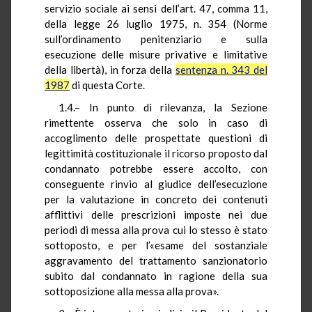
servizio sociale ai sensi dell’art. 47, comma 11,
della legge 26 luglio 1975, n. 354 (Norme
sull’ordinamento penitenziario e sulla
esecuzione delle misure privative e limitative
della libertà), in forza della
sentenza n. 343 del
1987
di questa Corte.
1.4.– In punto di rilevanza, la Sezione
rimettente osserva che solo in caso di
accoglimento delle prospettate questioni di
legittimità costituzionale il ricorso proposto dal
condannato potrebbe essere accolto, con
conseguente rinvio al giudice dell’esecuzione
per la valutazione in concreto dei contenuti
afflittivi delle prescrizioni imposte nei due
periodi di messa alla prova cui lo stesso è stato
sottoposto, e per l’«esame del sostanziale
aggravamento del trattamento sanzionatorio
subito dal condannato in ragione della sua
sottoposizione alla messa alla prova».