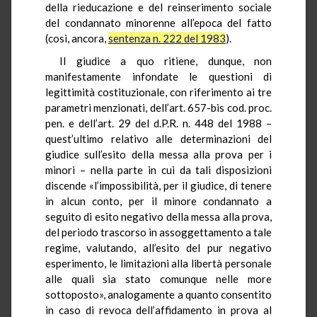
della rieducazione e del reinserimento sociale
del condannato minorenne all’epoca del fatto
(così, ancora,
sentenza n. 222 del 1983
).
Il giudice a quo ritiene, dunque, non
manifestamente infondate le questioni di
legittimità costituzionale, con riferimento ai tre
parametri menzionati, dell’art. 657-bis cod. proc.
pen. e dell’art. 29 del d.P.R. n. 448 del 1988 –
quest’ultimo relativo alle determinazioni del
giudice sull’esito della messa alla prova per i
minori – nella parte in cui da tali disposizioni
discende «l’impossibilità, per il giudice, di tenere
in alcun conto, per il minore condannato a
seguito di esito negativo della messa alla prova,
del periodo trascorso in assoggettamento a tale
regime, valutando, all’esito del pur negativo
esperimento, le limitazioni alla libertà personale
alle quali sia stato comunque nelle more
sottoposto», analogamente a quanto consentito
in caso di revoca dell’affidamento in prova al