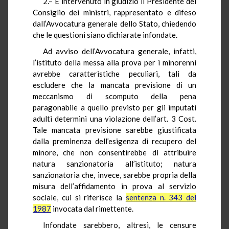
2.– È intervenuto in giudizio il Presidente del
Consiglio dei ministri, rappresentato e difeso
dall’Avvocatura generale dello Stato, chiedendo
che le questioni siano dichiarate infondate.
Ad avviso dell’Avvocatura generale, infatti,
l’istituto della messa alla prova per i minorenni
avrebbe caratteristiche peculiari, tali da
escludere che la mancata previsione di un
meccanismo di scomputo della pena
paragonabile a quello previsto per gli imputati
adulti determini una violazione dell’art. 3 Cost.
Tale mancata previsione sarebbe giustificata
dalla preminenza dell’esigenza di recupero del
minore, che non consentirebbe di attribuire
natura sanzionatoria all’istituto; natura
sanzionatoria che, invece, sarebbe propria della
misura dell’affidamento in prova al servizio
sociale, cui si riferisce la
sentenza n. 343 del
1987
invocata dal rimettente.
Infondate sarebbero, altresì, le censure