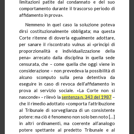
limitazioni patite dal condannato e del suo
comportamento durante il trascorso periodo di
affidamento in prova».
Nemmeno in quel caso la soluzione poteva
dirsi costituzionalmente obbligata; ma questa
Corte ritenne di doverla egualmente adottare,
per sanare il riscontrato vulnus ai «principi di
proporzionalità e individualizzazione della
pena» arrecato dalla disciplina in quella sede
censurata, che – come quella che oggi viene in
considerazione – non prevedeva la possibilità di
alcuno scomputo sulla pena detentiva da
eseguire in caso di revoca dell’affidamento in
prova al servizio sociale. «La Corte non si
nasconde» – rilevò la
sentenza n. 343 del 1987
–
che il rimedio adottato «comporta l’attribuzione
al Tribunale di sorveglianza di un consistente
potere: ma ciò è fenomeno non solo ben noto […]
in altri ordinamenti, ma coerente all’analogo
potere spettante al predetto Tribunale e al