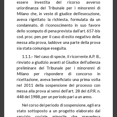
essere investita del ricorso avverso
un’ordinanza del Tribunale per i minorenni di
Milano che, in veste di giudice dell’esecuzione,
aveva rigettato la richiesta, formulata da un
condannato, di riconoscimento in suo favore
dello scomputo di pena prevista dall’art. 657-bis
cod. proc. pen. per il caso di esito negativo della
messa alla prova, laddove una parte della prova
sia stata comunque eseguita.
1.1.1.– Nel caso di specie, il ricorrente A.P. B.,
rinviato a giudizio avanti al Giudice dell’udienza
preliminare del Tribunale per i minorenni di
Milano per rispondere di concorso in
ricettazione, aveva beneficiato una prima volta
nel 2011 della sospensione del processo con
messa alla prova ai sensi dell’art. 28 del d.P.R. n.
448 del 1988, per un periodo pari a un anno.
Nel corso del periodo di sospensione, egli era
stato sottoposto a un progetto elaborato dal
servizio sociale minorile che prevedeva