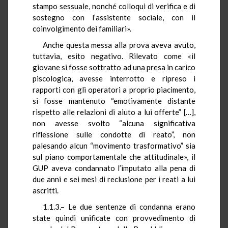
stampo sessuale, nonché colloqui di verifica e di
sostegno con l’assistente sociale, con il
coinvolgimento dei familiari».
Anche questa messa alla prova aveva avuto,
tuttavia, esito negativo. Rilevato come «il
giovane si fosse sottratto ad una presa in carico
piscologica, avesse interrotto e ripreso i
rapporti con gli operatori a proprio piacimento,
si fosse mantenuto “emotivamente distante
rispetto alle relazioni di aiuto a lui offerte” […],
non avesse svolto “alcuna significativa
riflessione sulle condotte di reato”, non
palesando alcun “movimento trasformativo” sia
sul piano comportamentale che attitudinale», il
GUP aveva condannato l’imputato alla pena di
due anni e sei mesi di reclusione per i reati a lui
ascritti.
1.1.3.– Le due sentenze di condanna erano
state quindi unificate con provvedimento di