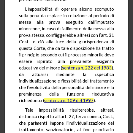
L’impossibilità di operare alcuno scomputo
sulla pena da espiare in relazione al periodo di
messa alla prova eseguito dall’imputato
minorenne, in caso di fallimento della messa alla
prova stessa, confliggerebbe altresì con l’art. 31
Cost.; e ciò alla luce della giurisprudenza di
questa Corte, che da tale disposizione ha tratto
il principio secondo cui il processo minorile deve
essere ispirato alla prevalente esigenza
educativa del minore (
sentenza n. 222 del 1983
),
da attuarsi mediante la «specifica
individualizzazione e flessibilità del trattamento
che l’evolutività della personalità del minore e la
preminenza della funzione rieducativa
richiedono» (
sentenza n. 109 del 1997
).
Tale impossibilità risulterebbe, altresì,
distonica rispetto all’art. 27, terzo comma, Cost.,
che parimenti impone l’individualizzazione del
trattamento sanzionatorio, al fine prioritario