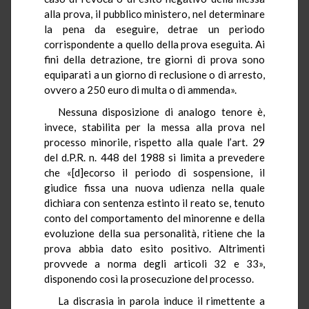
alla prova, il pubblico ministero, nel determinare
la pena da eseguire, detrae un periodo
corrispondente a quello della prova eseguita. Ai
fini della detrazione, tre giorni di prova sono
equiparati a un giorno di reclusione o di arresto,
ovvero a 250 euro di multa o di ammenda».
Nessuna disposizione di analogo tenore è,
invece, stabilita per la messa alla prova nel
processo minorile, rispetto alla quale l’art. 29
del d.P.R. n. 448 del 1988 si limita a prevedere
che «[d]ecorso il periodo di sospensione, il
giudice fissa una nuova udienza nella quale
dichiara con sentenza estinto il reato se, tenuto
conto del comportamento del minorenne e della
evoluzione della sua personalità, ritiene che la
prova abbia dato esito positivo. Altrimenti
provvede a norma degli articoli 32 e 33»,
disponendo così la prosecuzione del processo.
La discrasia in parola induce il rimettente a