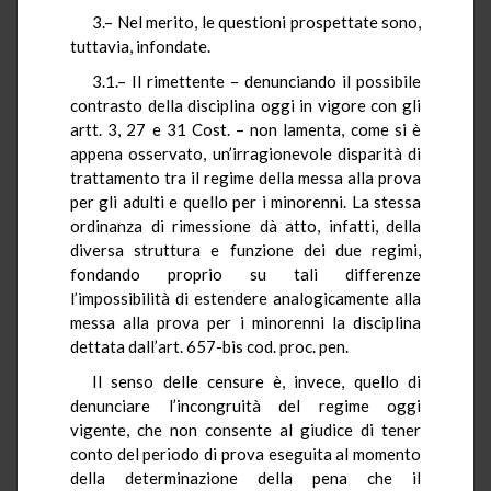
3.– Nel merito, le questioni prospettate sono,
tuttavia, infondate.
3.1.– Il rimettente – denunciando il possibile
contrasto della disciplina oggi in vigore con gli
artt. 3, 27 e 31 Cost. – non lamenta, come si è
appena osservato, un’irragionevole disparità di
trattamento tra il regime della messa alla prova
per gli adulti e quello per i minorenni. La stessa
ordinanza di rimessione dà atto, infatti, della
diversa struttura e funzione dei due regimi,
fondando proprio su tali differenze
l’impossibilità di estendere analogicamente alla
messa alla prova per i minorenni la disciplina
dettata dall’art. 657-bis cod. proc. pen.
Il senso delle censure è, invece, quello di
denunciare l’incongruità del regime oggi
vigente, che non consente al giudice di tener
conto del periodo di prova eseguita al momento
della determinazione della pena che il