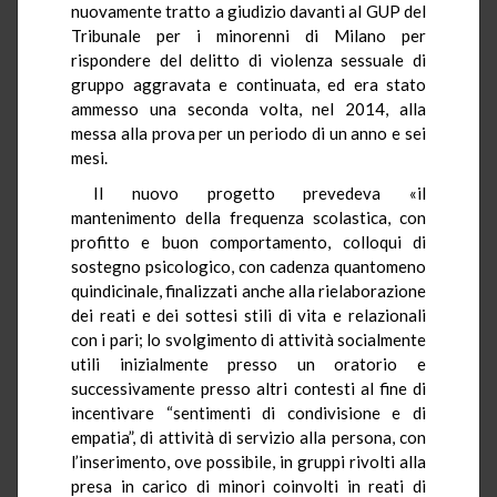
nuovamente tratto a giudizio davanti al GUP del
Tribunale per i minorenni di Milano per
rispondere del delitto di violenza sessuale di
gruppo aggravata e continuata, ed era stato
ammesso una seconda volta, nel 2014, alla
messa alla prova per un periodo di un anno e sei
mesi.
Il nuovo progetto prevedeva «il
mantenimento della frequenza scolastica, con
profitto e buon comportamento, colloqui di
sostegno psicologico, con cadenza quantomeno
quindicinale, finalizzati anche alla rielaborazione
dei reati e dei sottesi stili di vita e relazionali
con i pari; lo svolgimento di attività socialmente
utili inizialmente presso un oratorio e
successivamente presso altri contesti al fine di
incentivare “sentimenti di condivisione e di
empatia”, di attività di servizio alla persona, con
l’inserimento, ove possibile, in gruppi rivolti alla
presa in carico di minori coinvolti in reati di