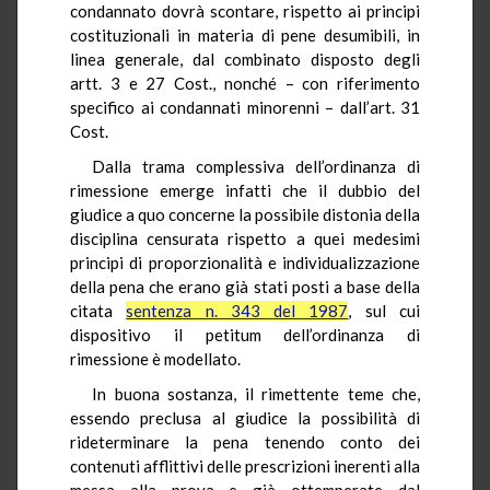
condannato dovrà scontare, rispetto ai principi
costituzionali in materia di pene desumibili, in
linea generale, dal combinato disposto degli
artt. 3 e 27 Cost., nonché – con riferimento
specifico ai condannati minorenni – dall’art. 31
Cost.
Dalla trama complessiva dell’ordinanza di
rimessione emerge infatti che il dubbio del
giudice a quo concerne la possibile distonia della
disciplina censurata rispetto a quei medesimi
principi di proporzionalità e individualizzazione
della pena che erano già stati posti a base della
citata
sentenza n. 343 del 1987
, sul cui
dispositivo il petitum dell’ordinanza di
rimessione è modellato.
In buona sostanza, il rimettente teme che,
essendo preclusa al giudice la possibilità di
rideterminare la pena tenendo conto dei
contenuti afflittivi delle prescrizioni inerenti alla
messa alla prova e già ottemperate dal