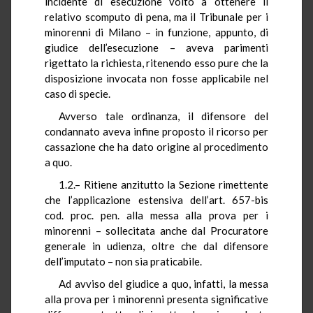
incidente di esecuzione volto a ottenere il
relativo scomputo di pena, ma il Tribunale per i
minorenni di Milano – in funzione, appunto, di
giudice dell’esecuzione – aveva parimenti
rigettato la richiesta, ritenendo esso pure che la
disposizione invocata non fosse applicabile nel
caso di specie.
Avverso tale ordinanza, il difensore del
condannato aveva infine proposto il ricorso per
cassazione che ha dato origine al procedimento
a quo.
1.2.– Ritiene anzitutto la Sezione rimettente
che l’applicazione estensiva dell’art. 657-bis
cod. proc. pen. alla messa alla prova per i
minorenni – sollecitata anche dal Procuratore
generale in udienza, oltre che dal difensore
dell’imputato – non sia praticabile.
Ad avviso del giudice a quo, infatti, la messa
alla prova per i minorenni presenta significative