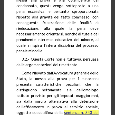
condannato, questi venga sottoposto a una
pena eccessiva, e pertanto sproporzionata
rispetto alla gravità del fatto commesso; con
conseguente frustrazione delle finalità di
rieducazione, alla quale la pena deve
necessariamente orientarsi, nonché di tutela del
preminente interesse educativo del minore, al
quale si ispira l’intera disciplina del processo
penale minorile.
3.2.– Questa Corte non è, tuttavia, persuasa
dalle argomentazioni del rimettente.
Come rilevato dall’Avvocatura generale dello
Stato, la messa alla prova per i minorenni
presenta caratteristiche peculiari, che la
distinguono nettamente sia dall’omologo
istituto previsto per gli imputati maggiorenni,
sia dalla misura alternativa alla detenzione
dell’affidamento in prova al servizio sociale,
oggetto quest’ultima della
sentenza n. 343 del