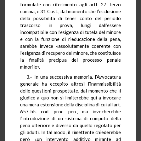
formulate con riferimento agli artt. 27, terzo
comma, e 31 Cost., dal momento che l’esclusione
della possibilità di tener conto del periodo
trascorso in prova, lungi dall’essere
incompatibile con l’esigenza di tutela del minore
e con la funzione di rieducazione della pena,
sarebbe invece «assolutamente coerente con
l’esigenza di recupero del minore, che costituisce
la finalità precipua del processo penale
minorile».
3.– In una successiva memoria, l’Avvocatura
generale ha eccepito altresì l’inammissibilità
delle questioni prospettate, dal momento che il
giudice a quo non si limiterebbe qui a invocare
una mera estensione della disciplina di cui all’art.
657-bis cod. proc. pen., ma invocherebbe
l’introduzione di un sistema di computo della
pena ulteriore e diverso da quello regolato per
gli adulti. In tal modo, il rimettente chiederebbe
però «un intervento additivo mirante ad