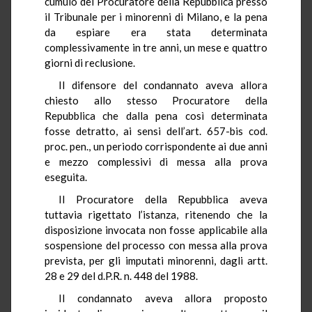
cumulo del Procuratore della Repubblica presso
il Tribunale per i minorenni di Milano, e la pena
da espiare era stata determinata
complessivamente in tre anni, un mese e quattro
giorni di reclusione.
Il difensore del condannato aveva allora
chiesto allo stesso Procuratore della
Repubblica che dalla pena così determinata
fosse detratto, ai sensi dell’art. 657-bis cod.
proc. pen., un periodo corrispondente ai due anni
e mezzo complessivi di messa alla prova
eseguita.
Il Procuratore della Repubblica aveva
tuttavia rigettato l’istanza, ritenendo che la
disposizione invocata non fosse applicabile alla
sospensione del processo con messa alla prova
prevista, per gli imputati minorenni, dagli artt.
28 e 29 del d.P.R. n. 448 del 1988.
Il condannato aveva allora proposto