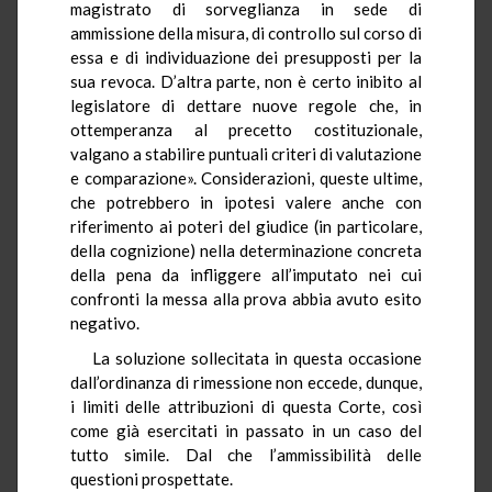
magistrato di sorveglianza in sede di
ammissione della misura, di controllo sul corso di
essa e di individuazione dei presupposti per la
sua revoca. D’altra parte, non è certo inibito al
legislatore di dettare nuove regole che, in
ottemperanza al precetto costituzionale,
valgano a stabilire puntuali criteri di valutazione
e comparazione». Considerazioni, queste ultime,
che potrebbero in ipotesi valere anche con
riferimento ai poteri del giudice (in particolare,
della cognizione) nella determinazione concreta
della pena da infliggere all’imputato nei cui
confronti la messa alla prova abbia avuto esito
negativo.
La soluzione sollecitata in questa occasione
dall’ordinanza di rimessione non eccede, dunque,
i limiti delle attribuzioni di questa Corte, così
come già esercitati in passato in un caso del
tutto simile. Dal che l’ammissibilità delle
questioni prospettate.