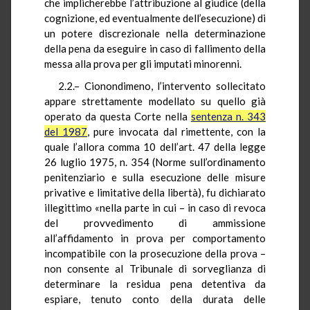
che implicherebbe l’attribuzione al giudice (della
cognizione, ed eventualmente dell’esecuzione) di
un potere discrezionale nella determinazione
della pena da eseguire in caso di fallimento della
messa alla prova per gli imputati minorenni.
2.2.– Cionondimeno, l’intervento sollecitato
appare strettamente modellato su quello già
operato da questa Corte nella
sentenza n. 343
del 1987
, pure invocata dal rimettente, con la
quale l’allora comma 10 dell’art. 47 della legge
26 luglio 1975, n. 354 (Norme sull’ordinamento
penitenziario e sulla esecuzione delle misure
privative e limitative della libertà), fu dichiarato
illegittimo «nella parte in cui – in caso di revoca
del provvedimento di ammissione
all’affidamento in prova per comportamento
incompatibile con la prosecuzione della prova –
non consente al Tribunale di sorveglianza di
determinare la residua pena detentiva da
espiare, tenuto conto della durata delle