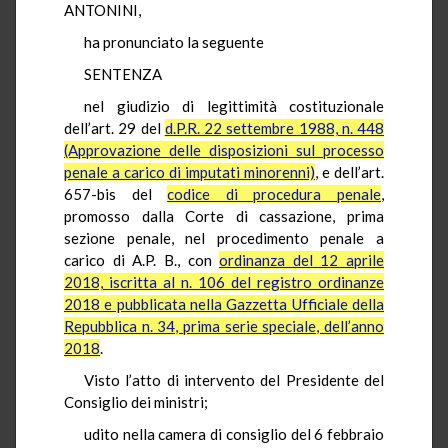
ANTONINI,
ha pronunciato la seguente
SENTENZA
nel giudizio di legittimità costituzionale
dell’art. 29 del
d.P.R. 22 settembre 1988, n. 448
(Approvazione delle disposizioni sul processo
penale a carico di imputati minorenni)
, e dell’art.
657-bis del
codice di procedura penale
,
promosso dalla Corte di cassazione, prima
sezione penale, nel procedimento penale a
carico di A.P. B., con
ordinanza del 12 aprile
2018, iscritta al n. 106 del registro ordinanze
2018 e pubblicata nella Gazzetta Ufficiale della
Repubblica n. 34, prima serie speciale, dell’anno
2018
.
Visto l’atto di intervento del Presidente del
Consiglio dei ministri;
udito nella camera di consiglio del 6 febbraio