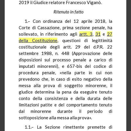
2019 il Giudice relatore Francesco Viganò.
Ritenuto in fatto
1.– Con ordinanza del 12 aprile 2018, la
Corte di Cassazione, prima sezione penale, ha
sollevato, in riferimento agli
artt. 3
,
31
e
27
della Costituzione
, questioni di legittimità
costituzionale degli artt. 29 del d.P.R. 22
settembre 1988, n. 448 (Approvazione delle
disposizioni sul processo penale a carico di
imputati minorenni), e 657-bis del codice di
procedura penale, «nella parte in cui non
prevedono che, in caso di esito negativo della
messa alla prova di soggetto minorenne, il
giudice determina la pena da eseguire tenuto
conto della consistenza e della durata delle
limitazioni patite e del comportamento tenuto
dal minorenne durante il periodo di
sottoposizione alla messa alla prova».
1.1.– La Sezione rimettente premette di