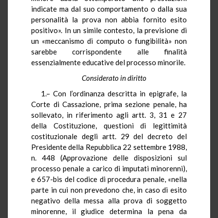
indicate ma dal suo comportamento o dalla sua
personalità la prova non abbia fornito esito
positivo». In un simile contesto, la previsione di
un «meccanismo di computo o fungibilità» non
sarebbe corrispondente alle finalità
essenzialmente educative del processo minorile.
Considerato in diritto
1.– Con l’ordinanza descritta in epigrafe, la
Corte di Cassazione, prima sezione penale, ha
sollevato, in riferimento agli artt. 3, 31 e 27
della Costituzione, questioni di legittimità
costituzionale degli artt. 29 del decreto del
Presidente della Repubblica 22 settembre 1988,
n. 448 (Approvazione delle disposizioni sul
processo penale a carico di imputati minorenni),
e 657-bis del codice di procedura penale, «nella
parte in cui non prevedono che, in caso di esito
negativo della messa alla prova di soggetto
minorenne, il giudice determina la pena da