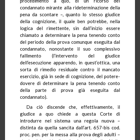
procedimento a quo, di un ricorso del
condannato mirante alla rideterminazione della
pena da scontare –, quanto lo stesso giudice
della cognizione, il quale ben potrebbe, nella
logica del rimettente, sin dall’inizio essere
chiamato a determinare la pena tenendo conto
del periodo della prova comunque eseguita dal
condannato, nonostante il suo complessivo
fallimento (l’intervento del giudice
dell’esecuzione apparendo, in quest’ottica, una
sorta di rimedio residuale contro il mancato
esercizio, già in sede di cognizione, del potere-
dovere di determinare la pena tenendo conto
della parte di prova già eseguita dal
condannato).
Da ciò discende che, effettivamente, il
giudice a quo chiede a questa Corte di
introdurre nel sistema una regola nuova –
distinta da quella sancita dall’art. 657-bis cod.
proc. pen. per la messa alla prova degli adulti –