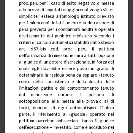
proc. pen. per il caso di esito negativo di messa
alla prova di imputati maggiorenni venga sic et
simpliciter estesa all’omologo istituto previsto
per i minorenni. Infatti, mentre la detrazione di
pena prevista per i condannati adulti è operata
direttamente dal pubblico ministero secondo i
criteri di calcolo automatici stabiliti dallo stesso
art. 657-bis cod. proc. pen., il petitum
dell’ordinanza di rimessione mira all’attribuzione
al giudice di un potere discrezionale, in forza del
quale egli dovrebbe essere posto in grado di
determinare la residua pena da espiare «tenuto
conto della consistenza e della durata delle
limitazioni patite e del comportamento tenuto
dal minorenne durante il periodo di
sottoposizione alla messa alla prova»: al di
fuori, dunque, di ogni automatismo. D’altra
parte, il riferimento al «giudice» operato nel
petitum parrebbe abbracciare tanto il giudice
dell’esecuzione – investito, come è accaduto nel