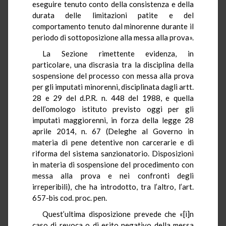
eseguire tenuto conto della consistenza e della
durata delle limitazioni patite e del
comportamento tenuto dal minorenne durante il
periodo di sottoposizione alla messa alla prova».
La Sezione rimettente evidenza, in
particolare, una discrasia tra la disciplina della
sospensione del processo con messa alla prova
per gli imputati minorenni, disciplinata dagli artt.
28 e 29 del d.P.R. n. 448 del 1988, e quella
dell’omologo istituto previsto oggi per gli
imputati maggiorenni, in forza della legge 28
aprile 2014, n. 67 (Deleghe al Governo in
materia di pene detentive non carcerarie e di
riforma del sistema sanzionatorio. Disposizioni
in materia di sospensione del procedimento con
messa alla prova e nei confronti degli
irreperibili), che ha introdotto, tra l’altro, l’art.
657-bis cod. proc. pen.
Quest’ultima disposizione prevede che «[i]n
caso di revoca o di esito negativo della messa