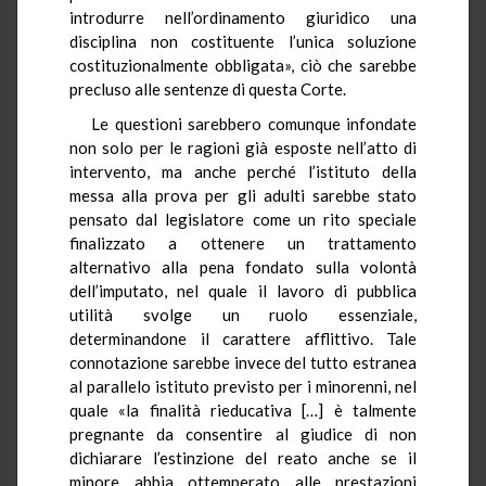
introdurre nell’ordinamento giuridico una
disciplina non costituente l’unica soluzione
costituzionalmente obbligata», ciò che sarebbe
precluso alle sentenze di questa Corte.
Le questioni sarebbero comunque infondate
non solo per le ragioni già esposte nell’atto di
intervento, ma anche perché l’istituto della
messa alla prova per gli adulti sarebbe stato
pensato dal legislatore come un rito speciale
finalizzato a ottenere un trattamento
alternativo alla pena fondato sulla volontà
dell’imputato, nel quale il lavoro di pubblica
utilità svolge un ruolo essenziale,
determinandone il carattere afflittivo. Tale
connotazione sarebbe invece del tutto estranea
al parallelo istituto previsto per i minorenni, nel
quale «la finalità rieducativa […] è talmente
pregnante da consentire al giudice di non
dichiarare l’estinzione del reato anche se il
minore abbia ottemperato alle prestazioni