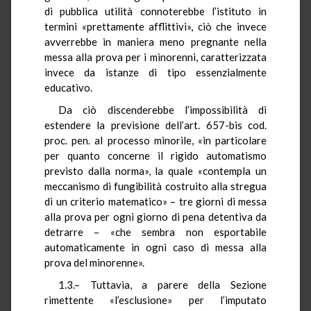
di pubblica utilità connoterebbe l’istituto in
termini «prettamente afflittivi», ciò che invece
avverrebbe in maniera meno pregnante nella
messa alla prova per i minorenni, caratterizzata
invece da istanze di tipo essenzialmente
educativo.
Da ciò discenderebbe l’impossibilità di
estendere la previsione dell’art. 657-bis cod.
proc. pen. al processo minorile, «in particolare
per quanto concerne il rigido automatismo
previsto dalla norma», la quale «contempla un
meccanismo di fungibilità costruito alla stregua
di un criterio matematico» – tre giorni di messa
alla prova per ogni giorno di pena detentiva da
detrarre – «che sembra non esportabile
automaticamente in ogni caso di messa alla
prova del minorenne».
1.3.– Tuttavia, a parere della Sezione
rimettente «l’esclusione» per l’imputato