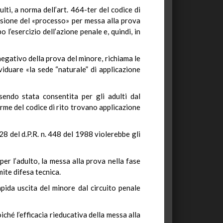
ulti, a norma dell’art. 464-ter del codice di
pensione del «processo» per messa alla prova
l’esercizio dell’azione penale e, quindi, in
 negativo della prova del minore, richiama le
viduare «la sede “naturale” di applicazione
sendo stata consentita per gli adulti dal
orme del codice di rito trovano applicazione
 28 del d.P.R. n. 448 del 1988 violerebbe gli
 per l’adulto, la messa alla prova nella fase
mite difesa tecnica.
apida uscita del minore dal circuito penale
oiché l’efficacia rieducativa della messa alla