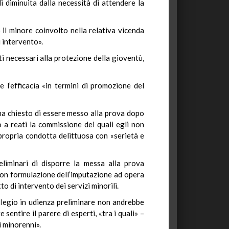
 diminuita dalla necessità di attendere la
 il minore coinvolto nella relativa vicenda
i intervento».
ti necessari alla protezione della gioventù,
 l’efficacia «in termini di promozione del
, ha chiesto di essere messo alla prova dopo
o a reati la commissione dei quali egli non
 propria condotta delittuosa con «serietà e
eliminari di disporre la messa alla prova
 con formulazione dell’imputazione ad opera
to di intervento dei servizi minorili.
ollegio in udienza preliminare non andrebbe
 sentire il parere di esperti, «tra i quali» –
i minorenni».