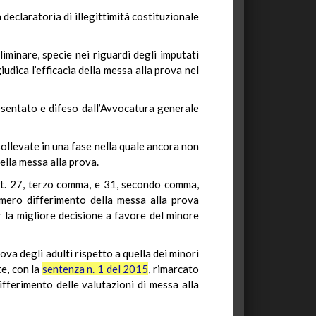
 declaratoria di illegittimità costituzionale
iminare, specie nei riguardi degli imputati
iudica l’efficacia della messa alla prova nel
resentato e difeso dall’Avvocatura generale
sollevate in una fase nella quale ancora non
della messa alla prova.
artt. 27, terzo comma, e 31, secondo comma,
l mero differimento della messa alla prova
r la migliore decisione a favore del minore
ova degli adulti rispetto a quella dei minori
te, con la
sentenza n. 1 del 2015
, rimarcato
differimento delle valutazioni di messa alla