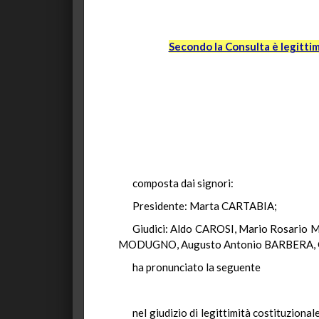
Secondo la Consulta è legittim
composta dai signori:
Presidente: Marta CARTABIA;
Giudici: Aldo CAROSI, Mario Rosario
MODUGNO, Augusto Antonio BARBERA, G
ha pronunciato la seguente
nel giudizio di legittimità costituzionale