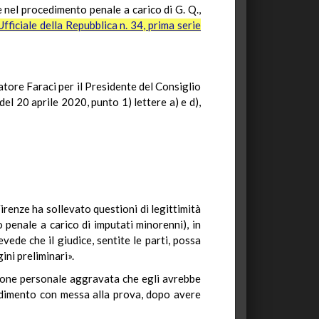
e nel procedimento penale a carico di G. Q.,
ficiale della Repubblica n. 34, prima serie
vatore Faraci per il Presidente del Consiglio
del 20 aprile 2020, punto 1) lettere a) e d),
Firenze ha sollevato questioni di legittimità
 penale a carico di imputati minorenni), in
evede che il giudice, sentite le parti, possa
ni preliminari».
esione personale aggravata che egli avrebbe
cedimento con messa alla prova, dopo avere