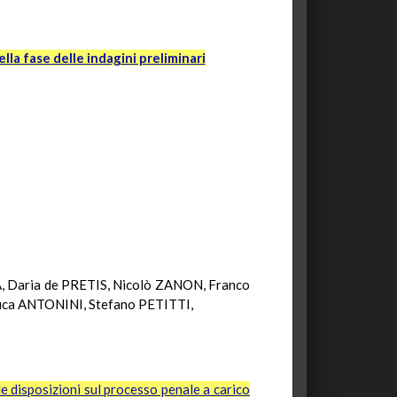
la fase delle indagini preliminari
, Daria de PRETIS, Nicolò ZANON, Franco
a ANTONINI, Stefano PETITTI,
e disposizioni sul processo penale a carico