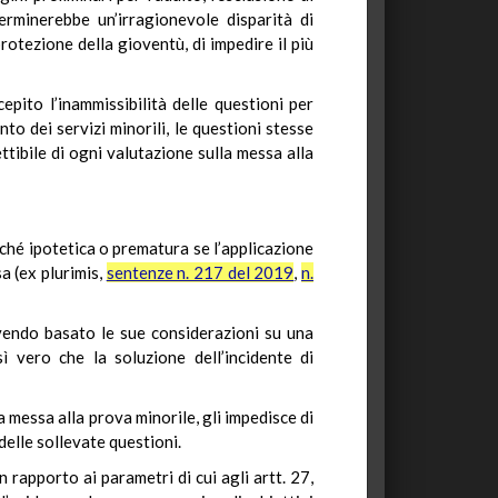
erminerebbe un’irragionevole disparità di
rotezione della gioventù, di impedire il più
epito l’inammissibilità delle questioni per
to dei servizi minorili, le questioni stesse
tibile di ogni valutazione sulla messa alla
ché ipotetica o prematura se l’applicazione
a (ex plurimis,
sentenze n. 217 del 2019
,
n.
avendo basato le sue considerazioni su una
ì vero che la soluzione dell’incidente di
a messa alla prova minorile, gli impedisce di
delle sollevate questioni.
n rapporto ai parametri di cui agli artt. 27,