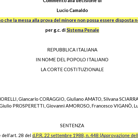
Commento alla decisione di
Lucio Camaldo
o che la messa alla prova del minore non possa essere disposta nel
per g.c. di
Sistema Penale
REPUBBLICA ITALIANA
IN NOME DEL POPOLO ITALIANO
LA CORTE COSTITUZIONALE
 MORELLI, Giancarlo CORAGGIO, Giuliano AMATO, Silvana SCIARRA
iulio PROSPERETTI, Giovanni AMOROSO, Francesco VIGANÒ, Luc
SENTENZA
 dell’art. 28 del
d.P.R. 22 settembre 1988, n. 448 (Approvazione dell