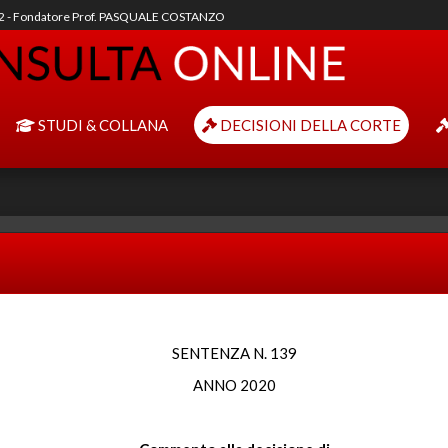
92 - Fondatore Prof. PASQUALE COSTANZO
STUDI & COLLANA
DECISIONI DELLA CORTE
SENTENZA N. 139
ANNO 2020