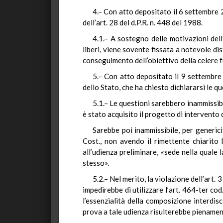
4.– Con atto depositato il 6 settembre 20
dell’art. 28 del d.P.R. n. 448 del 1988.
4.1.– A sostegno delle motivazioni dell
liberi, viene sovente fissata a notevole dis
conseguimento dell’obiettivo della celere f
5.– Con atto depositato il 9 settembre 
dello Stato, che ha chiesto dichiararsi le qu
5.1.– Le questioni sarebbero inammissibi
è stato acquisito il progetto di intervento 
Sarebbe poi inammissibile, per generici
Cost., non avendo il rimettente chiarito 
all’udienza preliminare, «sede nella quale
stesso».
5.2.– Nel merito, la violazione dell’art.
impedirebbe di utilizzare l’art. 464-ter co
l’essenzialità della composizione interdisc
prova a tale udienza risulterebbe pienament