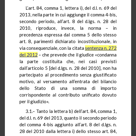
L’art. 84, comma 1, lettera i), del d.l. n. 69 del
2013, nella parte in cui aggiunge il comma 4-bis,
secondo periodo, all’art. 8 del d.lgs. n. 28 del
2010, riproduce, invece, la norma – in
precedenza espressa dal comma 5 dello stesso
art. 8, parimenti dichiarato incostituzionale, in
via consequenziale, con la citata
sentenza n. 272
del 2012
– che prevede che il giudice «condanna
la parte costituita che, nei casi previsti
dall’articolo 5 [del d.lgs. n. 28 del 2010], non ha
partecipato al procedimento senza giustificato
motivo, al versamento all’entrata del bilancio
dello Stato di una somma di importo
corrispondente al contributo unificato dovuto
per il giudizio».
3.1.– Tanto la lettera b) dell’art. 84, comma 1,
del d.l. n. 69 del 2013, quanto il secondo periodo
del comma 4-bis aggiunto all’art. 8 del d.lgs. n.
28 del 2010 dalla lettera i) dello stesso art. 84,