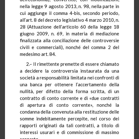
nella legge 9 agosto 2013, n. 98, nella parte in
cui aggiunge il comma 4-bis, secondo periodo,
all’art. 8 del decreto legislativo 4 marzo 2010, n.
28 (Attuazione dell’articolo 60 della legge 18
giugno 2009, n. 69, in materia di mediazione
finalizzata alla conciliazione delle controversie
civili e commerciali), nonché del comma 2 del
medesimo art. 84.
2.– Il rimettente premette di essere chiamato
a decidere la controversia instaurata da una
società a responsabilità limitata nei confronti di
una banca per ottenere l’accertamento della
nullità, per difetto della forma scritta, di un
contratto di conto corrente e di «due contratti
di apertura di conto corrente», nonché la
condanna della convenuta alla restituzione delle
somme indebitamente percepite, nel corso dei
rapporti originati da tali contratti, a titolo di
interessi usurari e di commissione di massimo
scoperto.