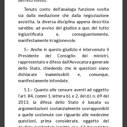
Tenuto conto dell’analoga funzione svolta
sia dalla mediazione che dalla negoziazione
assistita, la diversa disciplina appena descritta
sarebbe, ad avviso del giudice a quo, del tutto
ingiustificata e, conseguentemente,
manifestamente irragionevole.
5.– Anche in questo giudizio è intervenuto il
Presidente del Consiglio dei ministri,
rappresentato e difeso dall’Avvocatura generale
dello Stato, chiedendo che le questioni siano
dichiarate inammissibili e, comunque,
manifestamente infondate.
5.1.– Quanto alle censure aventi ad oggetto
l’art. 84, commi 1, lettera b), e 2, del d.l. n. 69 del
2013, la difesa dello Stato è basata su
argomentazioni sostanzialmente sovrapponibili
a quelle sostenute con riguardo alle medesime
questioni, prima considerate, oggetto del
giudizio incidentale iscritto al n. 62 del registro