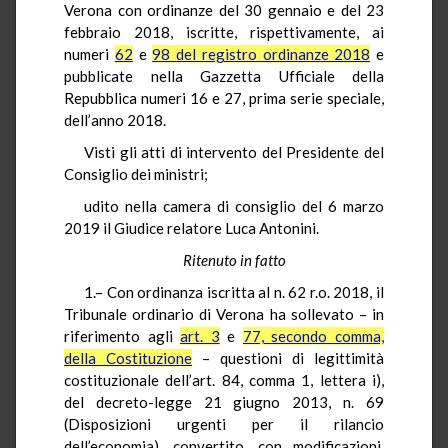
Verona con ordinanze del 30 gennaio e del 23
febbraio 2018, iscritte, rispettivamente, ai
numeri
62
e
98 del registro ordinanze 2018
e
pubblicate nella Gazzetta Ufficiale della
Repubblica numeri 16 e 27, prima serie speciale,
dell’anno 2018.
Visti gli atti di intervento del Presidente del
Consiglio dei ministri;
udito nella camera di consiglio del 6 marzo
2019 il Giudice relatore Luca Antonini.
Ritenuto in fatto
1.– Con ordinanza iscritta al n. 62 r.o. 2018, il
Tribunale ordinario di Verona ha sollevato – in
riferimento agli
art. 3
e
77, secondo comma,
della Costituzione
– questioni di legittimità
costituzionale dell’art. 84, comma 1, lettera i),
del decreto-legge 21 giugno 2013, n. 69
(Disposizioni urgenti per il rilancio
dell’economia), convertito, con modificazioni,