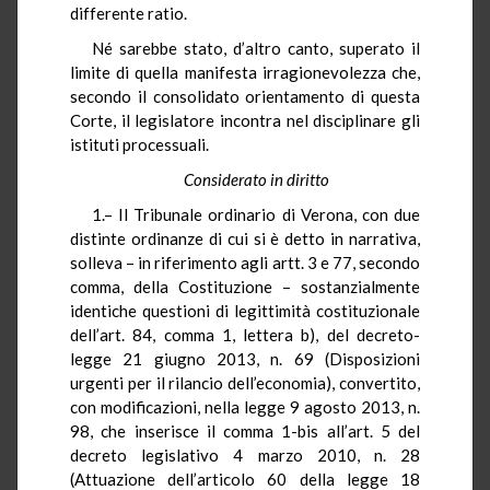
differente ratio.
Né sarebbe stato, d’altro canto, superato il
limite di quella manifesta irragionevolezza che,
secondo il consolidato orientamento di questa
Corte, il legislatore incontra nel disciplinare gli
istituti processuali.
Considerato in diritto
1.– Il Tribunale ordinario di Verona, con due
distinte ordinanze di cui si è detto in narrativa,
solleva – in riferimento agli artt. 3 e 77, secondo
comma, della Costituzione – sostanzialmente
identiche questioni di legittimità costituzionale
dell’art. 84, comma 1, lettera b), del decreto-
legge 21 giugno 2013, n. 69 (Disposizioni
urgenti per il rilancio dell’economia), convertito,
con modificazioni, nella legge 9 agosto 2013, n.
98, che inserisce il comma 1-bis all’art. 5 del
decreto legislativo 4 marzo 2010, n. 28
(Attuazione dell’articolo 60 della legge 18