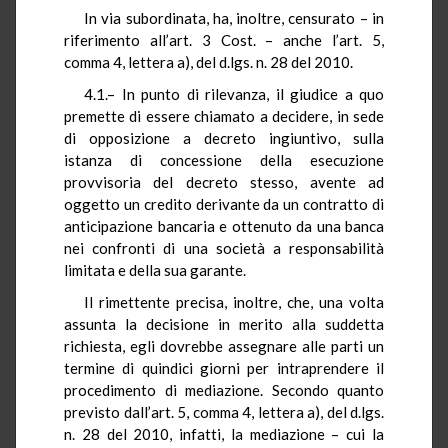
In via subordinata, ha, inoltre, censurato – in
riferimento all’art. 3 Cost. – anche l’art. 5,
comma 4, lettera a), del d.lgs. n. 28 del 2010.
4.1.– In punto di rilevanza, il giudice a quo
premette di essere chiamato a decidere, in sede
di opposizione a decreto ingiuntivo, sulla
istanza di concessione della esecuzione
provvisoria del decreto stesso, avente ad
oggetto un credito derivante da un contratto di
anticipazione bancaria e ottenuto da una banca
nei confronti di una società a responsabilità
limitata e della sua garante.
Il rimettente precisa, inoltre, che, una volta
assunta la decisione in merito alla suddetta
richiesta, egli dovrebbe assegnare alle parti un
termine di quindici giorni per intraprendere il
procedimento di mediazione. Secondo quanto
previsto dall’art. 5, comma 4, lettera a), del d.lgs.
n. 28 del 2010, infatti, la mediazione – cui la