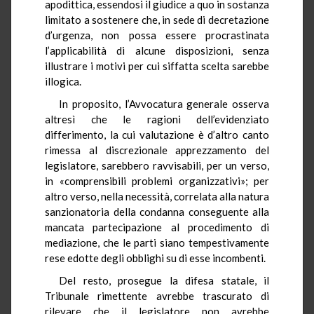
apodittica, essendosi il giudice a quo in sostanza
limitato a sostenere che, in sede di decretazione
d’urgenza, non possa essere procrastinata
l’applicabilità di alcune disposizioni, senza
illustrare i motivi per cui siffatta scelta sarebbe
illogica.
In proposito, l’Avvocatura generale osserva
altresì che le ragioni dell’evidenziato
differimento, la cui valutazione è d’altro canto
rimessa al discrezionale apprezzamento del
legislatore, sarebbero ravvisabili, per un verso,
in «comprensibili problemi organizzativi»; per
altro verso, nella necessità, correlata alla natura
sanzionatoria della condanna conseguente alla
mancata partecipazione al procedimento di
mediazione, che le parti siano tempestivamente
rese edotte degli obblighi su di esse incombenti.
Del resto, prosegue la difesa statale, il
Tribunale rimettente avrebbe trascurato di
rilevare che il legislatore non avrebbe