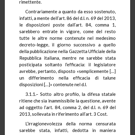
rimettente.
Contrariamente a quanto da esso sostenuto,
infatti, a mente dell’art. 86 del d.l. n. 69 del 2013,
le disposizioni poste dall’art. 84, comma 1,
sarebbero entrate in vigore, come del resto
tutte le altre norme contenute nel medesimo
decreto-legge, il giorno successivo a quello
della pubblicazione nella Gazzetta Ufficiale della
Repubblica italiana, mentre ne sarebbe stata
posticipata soltanto l’efficacia: il legislatore
avrebbe, pertanto, disposto «semplicemente […]
un differimento nella efficacia di talune
disposizioni […]» contenute nel d.l.
3.1.1.– Sotto altro profilo, la difesa statale
ritiene che sia inammissibile la questione, avente
ad oggetto l’art. 84, comma 2, del d.l. n. 69 del
2013, sollevata in riferimento all’art. 3 Cost.
L’irragionevolezza della norma censurata
sarebbe stata, infatti, dedotta in maniera