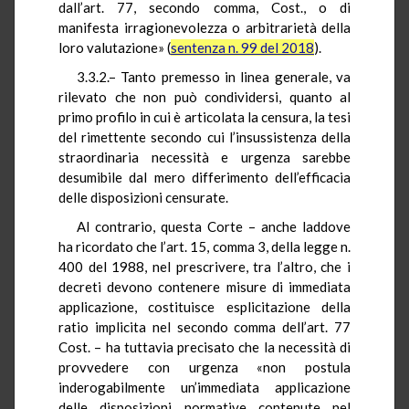
dall’art. 77, secondo comma, Cost., o di
manifesta irragionevolezza o arbitrarietà della
loro valutazione» (
sentenza n. 99 del 2018
).
3.3.2.– Tanto premesso in linea generale, va
rilevato che non può condividersi, quanto al
primo profilo in cui è articolata la censura, la tesi
del rimettente secondo cui l’insussistenza della
straordinaria necessità e urgenza sarebbe
desumibile dal mero differimento dell’efficacia
delle disposizioni censurate.
Al contrario, questa Corte – anche laddove
ha ricordato che l’art. 15, comma 3, della legge n.
400 del 1988, nel prescrivere, tra l’altro, che i
decreti devono contenere misure di immediata
applicazione, costituisce esplicitazione della
ratio implicita nel secondo comma dell’art. 77
Cost. – ha tuttavia precisato che la necessità di
provvedere con urgenza «non postula
inderogabilmente un’immediata applicazione
delle disposizioni normative contenute nel