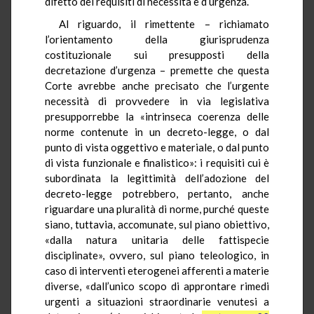
difetto dei requisiti di necessità e d’urgenza.
Al riguardo, il rimettente – richiamato
l’orientamento della giurisprudenza
costituzionale sui presupposti della
decretazione d’urgenza – premette che questa
Corte avrebbe anche precisato che l’urgente
necessità di provvedere in via legislativa
presupporrebbe la «intrinseca coerenza delle
norme contenute in un decreto-legge, o dal
punto di vista oggettivo e materiale, o dal punto
di vista funzionale e finalistico»: i requisiti cui è
subordinata la legittimità dell’adozione del
decreto-legge potrebbero, pertanto, anche
riguardare una pluralità di norme, purché queste
siano, tuttavia, accomunate, sul piano obiettivo,
«dalla natura unitaria delle fattispecie
disciplinate», ovvero, sul piano teleologico, in
caso di interventi eterogenei afferenti a materie
diverse, «dall’unico scopo di approntare rimedi
urgenti a situazioni straordinarie venutesi a