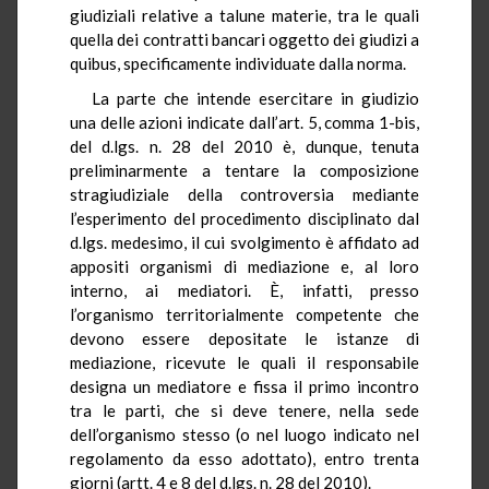
giudiziali relative a talune materie, tra le quali
quella dei contratti bancari oggetto dei giudizi a
quibus, specificamente individuate dalla norma.
La parte che intende esercitare in giudizio
una delle azioni indicate dall’art. 5, comma 1-bis,
del d.lgs. n. 28 del 2010 è, dunque, tenuta
preliminarmente a tentare la composizione
stragiudiziale della controversia mediante
l’esperimento del procedimento disciplinato dal
d.lgs. medesimo, il cui svolgimento è affidato ad
appositi organismi di mediazione e, al loro
interno, ai mediatori. È, infatti, presso
l’organismo territorialmente competente che
devono essere depositate le istanze di
mediazione, ricevute le quali il responsabile
designa un mediatore e fissa il primo incontro
tra le parti, che si deve tenere, nella sede
dell’organismo stesso (o nel luogo indicato nel
regolamento da esso adottato), entro trenta
giorni (artt. 4 e 8 del d.lgs. n. 28 del 2010).