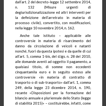
dall’art. 2 del decreto-legge 12 settembre 2014,
n. 132 (Misure urgenti di
degiurisdizionalizzazione ed altri interventi per
la definizione dell’arretrato in materia di
processo civile), convertito, con modificazioni,
nella legge 10 novembre 2014, n. 162.
Anche tale istituto – applicabile alle
controversie in materia di risarcimento del
danno da circolazione di veicoli e natanti
nonché, fuori da questa ipotesi e da quelle di cui
all’art. 5, comma 1-bis, del d.lgs. n. 28 del 2010,
alle domande aventi ad oggetto il pagamento, a
qualsiasi titolo, di somme non eccedenti
cinquantamila euro e in seguito esteso alle
controversie «in materia di contratto di
trasporto o di sub-trasporto» dall’art. 1, comma
249, della legge 23 dicembre 2014, n. 190,
recante «Disposizioni per la formazione del
bilancio annuale e pluriennale dello Stato (legge
di stabilità 2015)» – costituirebbe, infatti, come