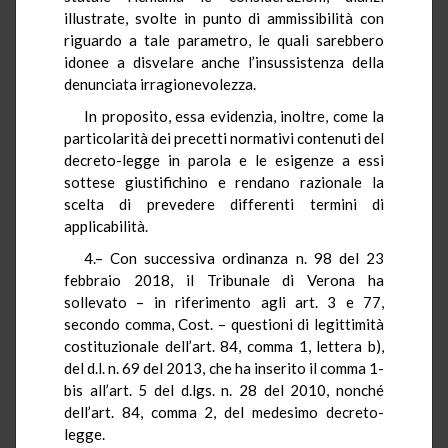
illustrate, svolte in punto di ammissibilità con
riguardo a tale parametro, le quali sarebbero
idonee a disvelare anche l’insussistenza della
denunciata irragionevolezza.
In proposito, essa evidenzia, inoltre, come la
particolarità dei precetti normativi contenuti del
decreto-legge in parola e le esigenze a essi
sottese giustifichino e rendano razionale la
scelta di prevedere differenti termini di
applicabilità.
4.– Con successiva ordinanza n. 98 del 23
febbraio 2018, il Tribunale di Verona ha
sollevato – in riferimento agli art. 3 e 77,
secondo comma, Cost. – questioni di legittimità
costituzionale dell’art. 84, comma 1, lettera b),
del d.l. n. 69 del 2013, che ha inserito il comma 1-
bis all’art. 5 del d.lgs. n. 28 del 2010, nonché
dell’art. 84, comma 2, del medesimo decreto-
legge.