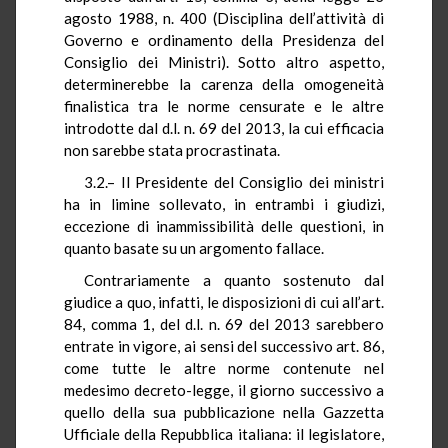
agosto 1988, n. 400 (Disciplina dell’attività di
Governo e ordinamento della Presidenza del
Consiglio dei Ministri). Sotto altro aspetto,
determinerebbe la carenza della omogeneità
finalistica tra le norme censurate e le altre
introdotte dal d.l. n. 69 del 2013, la cui efficacia
non sarebbe stata procrastinata.
3.2.– Il Presidente del Consiglio dei ministri
ha in limine sollevato, in entrambi i giudizi,
eccezione di inammissibilità delle questioni, in
quanto basate su un argomento fallace.
Contrariamente a quanto sostenuto dal
giudice a quo, infatti, le disposizioni di cui all’art.
84, comma 1, del d.l. n. 69 del 2013 sarebbero
entrate in vigore, ai sensi del successivo art. 86,
come tutte le altre norme contenute nel
medesimo decreto-legge, il giorno successivo a
quello della sua pubblicazione nella Gazzetta
Ufficiale della Repubblica italiana: il legislatore,