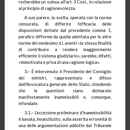
recherebbe un vulnus all’art. 3 Cost., in relazione
al principio di ragionevolezza.
A suo parere, la scelta, operata con la norma
censurata, di differire l’efficacia delle
disposizioni dettate dal precedente comma 1,
peraltro difforme da quella adottata per le altre
norme del medesimo d.l. aventi «la stessa finalità
di contribuire a rendere maggiormente
efficiente il sistema giudiziario», sarebbe, difatti,
«immotivata e priva di una ragione logica».
3.– È intervenuto il Presidente del Consiglio
dei ministri, rappresentato e difeso
dall’Avvocatura generale dello Stato, chiedendo
che le questioni siano dichiarate
manifestamente inammissibili e, comunque,
infondate.
3.1.– L’eccezione preliminare d’inammissibilità
è basata, innanzitutto, sulla asserita erroneità di
una delle argomentazioni addotte dal Tribunale