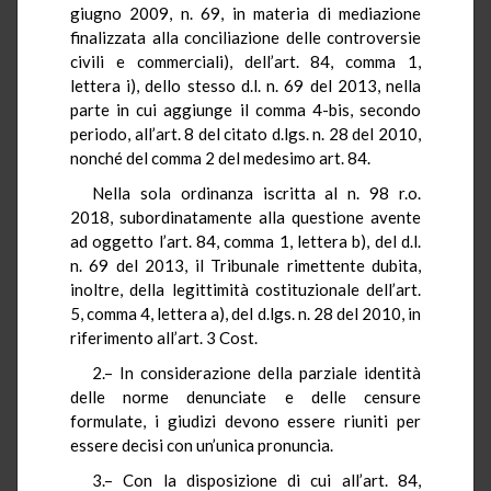
giugno 2009, n. 69, in materia di mediazione
finalizzata alla conciliazione delle controversie
civili e commerciali), dell’art. 84, comma 1,
lettera i), dello stesso d.l. n. 69 del 2013, nella
parte in cui aggiunge il comma 4-bis, secondo
periodo, all’art. 8 del citato d.lgs. n. 28 del 2010,
nonché del comma 2 del medesimo art. 84.
Nella sola ordinanza iscritta al n. 98 r.o.
2018, subordinatamente alla questione avente
ad oggetto l’art. 84, comma 1, lettera b), del d.l.
n. 69 del 2013, il Tribunale rimettente dubita,
inoltre, della legittimità costituzionale dell’art.
5, comma 4, lettera a), del d.lgs. n. 28 del 2010, in
riferimento all’art. 3 Cost.
2.– In considerazione della parziale identità
delle norme denunciate e delle censure
formulate, i giudizi devono essere riuniti per
essere decisi con un’unica pronuncia.
3.– Con la disposizione di cui all’art. 84,