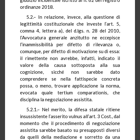
ordinanze 2018.
5.2.– In relazione, invece, alla questione di
legittimità costituzionale che investe l’art. 5,
comma 4, lettera a), del d.lgs. n. 28 del 2010,
l’Avvocatura generale anzitutto ne eccepisce
l’inammissibilità per difetto di rilevanza o,
comunque, per difetto di motivazione su di essa:
il rimettente non avrebbe, infatti, indicato il
valore della causa sottoposta alla sua
cognizione, sicché non sarebbe dato
comprendere se nella fattispecie concreta
possa, o meno, trovare applicazione la norma,
evocata quale tertium comparationis, che
disciplina la negoziazione assistita.
5.2.1.– Nel merito, la difesa statale ritiene
insussistente l’asserito vulnus all’art. 3 Cost., dal
momento che il procedimento di negoziazione
assistita sarebbe basato su presupposti diversi
da quelli della mediazione e sorretto da una