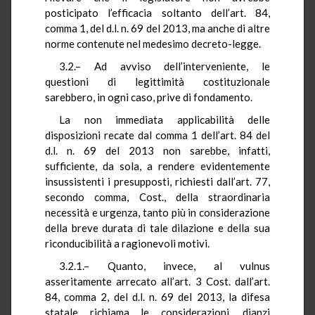
posticipato l’efficacia soltanto dell’art. 84,
comma 1, del d.l. n. 69 del 2013, ma anche di altre
norme contenute nel medesimo decreto-legge.
3.2.– Ad avviso dell’interveniente, le
questioni di legittimità costituzionale
sarebbero, in ogni caso, prive di fondamento.
La non immediata applicabilità delle
disposizioni recate dal comma 1 dell’art. 84 del
d.l. n. 69 del 2013 non sarebbe, infatti,
sufficiente, da sola, a rendere evidentemente
insussistenti i presupposti, richiesti dall’art. 77,
secondo comma, Cost., della straordinaria
necessità e urgenza, tanto più in considerazione
della breve durata di tale dilazione e della sua
riconducibilità a ragionevoli motivi.
3.2.1.– Quanto, invece, al vulnus
asseritamente arrecato all’art. 3 Cost. dall’art.
84, comma 2, del d.l. n. 69 del 2013, la difesa
statale richiama le considerazioni, dianzi