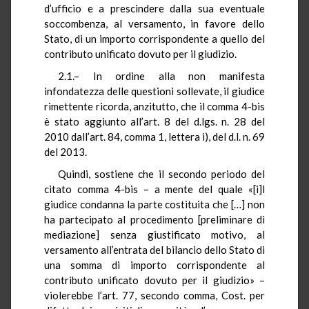
d’ufficio e a prescindere dalla sua eventuale
soccombenza, al versamento, in favore dello
Stato, di un importo corrispondente a quello del
contributo unificato dovuto per il giudizio.
2.1.– In ordine alla non manifesta
infondatezza delle questioni sollevate, il giudice
rimettente ricorda, anzitutto, che il comma 4-bis
è stato aggiunto all’art. 8 del d.lgs. n. 28 del
2010 dall’art. 84, comma 1, lettera i), del d.l. n. 69
del 2013.
Quindi, sostiene che il secondo periodo del
citato comma 4-bis – a mente del quale «[i]l
giudice condanna la parte costituita che […] non
ha partecipato al procedimento [preliminare di
mediazione] senza giustificato motivo, al
versamento all’entrata del bilancio dello Stato di
una somma di importo corrispondente al
contributo unificato dovuto per il giudizio» –
violerebbe l’art. 77, secondo comma, Cost. per