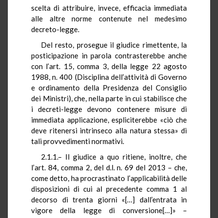
scelta di attribuire, invece, efficacia immediata
alle altre norme contenute nel medesimo
decreto-legge.
Del resto, prosegue il giudice rimettente, la
posticipazione in parola contrasterebbe anche
con l’art. 15, comma 3, della legge 22 agosto
1988, n. 400 (Disciplina dell’attività di Governo
e ordinamento della Presidenza del Consiglio
dei Ministri), che, nella parte in cui stabilisce che
i decreti-legge devono contenere misure di
immediata applicazione, espliciterebbe «ciò che
deve ritenersi intrinseco alla natura stessa» di
tali provvedimenti normativi.
2.1.1.– Il giudice a quo ritiene, inoltre, che
l’art. 84, comma 2, del d.l. n. 69 del 2013 – che,
come detto, ha procrastinato l’applicabilità delle
disposizioni di cui al precedente comma 1 al
decorso di trenta giorni «[…] dall’entrata in
vigore della legge di conversione[…]» –