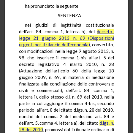
ha pronunciato la seguente
SENTENZA
nei giudizi di legittimità costituzionale
dell’art. 84, comma 1, lettera b), del
decreto-
legge 21 giugno 2013, n. 69 (Disposizioni
urgenti per il rilancio dell’economia)
, convertito,
con modificazioni, nella legge 9 agosto 2013, n.
98, che inserisce il comma 1-bis all’art. 5 del
decreto legislativo 4 marzo 2010, n. 28
(Attuazione dell’articolo 60 della legge 18
giugno 2009, n. 69, in materia di mediazione
finalizzata alla conciliazione delle controversie
civili e commerciali), dell’art. 84, comma 1,
lettera i), dello stesso d.l. n. 69 del 2013, nella
parte in cui aggiunge il comma 4-bis, secondo
periodo, all’art. 8 del citato d.lgs. n. 28 del 2010,
nonché del comma 2 del medesimo art. 84 e
dell’art. 5, comma 4, lettera a), del citato
d.lgs. n.
28 del 2010
, promossi dal Tribunale ordinario di