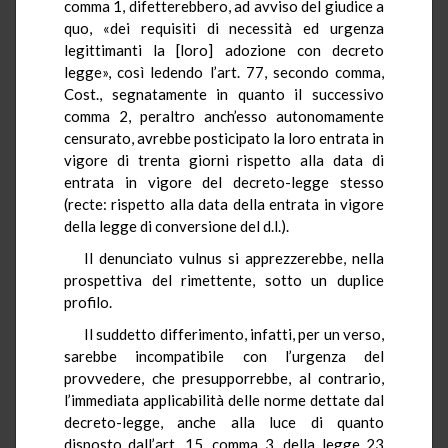
comma 1, difetterebbero, ad avviso del giudice a
quo, «dei requisiti di necessità ed urgenza
legittimanti la [loro] adozione con decreto
legge», così ledendo l’art. 77, secondo comma,
Cost., segnatamente in quanto il successivo
comma 2, peraltro anch’esso autonomamente
censurato, avrebbe posticipato la loro entrata in
vigore di trenta giorni rispetto alla data di
entrata in vigore del decreto-legge stesso
(recte: rispetto alla data della entrata in vigore
della legge di conversione del d.l.).
Il denunciato vulnus si apprezzerebbe, nella
prospettiva del rimettente, sotto un duplice
profilo.
Il suddetto differimento, infatti, per un verso,
sarebbe incompatibile con l’urgenza del
provvedere, che presupporrebbe, al contrario,
l’immediata applicabilità delle norme dettate dal
decreto-legge, anche alla luce di quanto
disposto dall’art. 15, comma 3, della legge 23