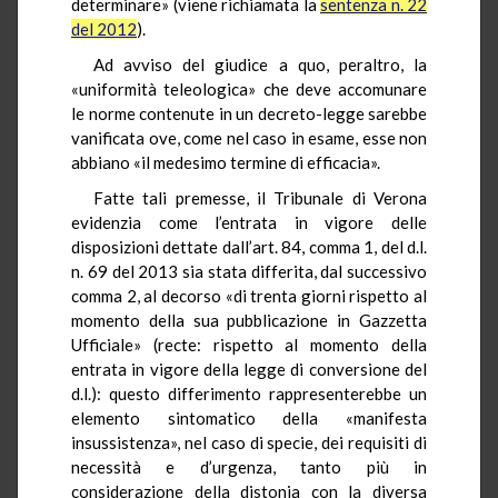
determinare» (viene richiamata la
sentenza n. 22
del 2012
).
Ad avviso del giudice a quo, peraltro, la
«uniformità teleologica» che deve accomunare
le norme contenute in un decreto-legge sarebbe
vanificata ove, come nel caso in esame, esse non
abbiano «il medesimo termine di efficacia».
Fatte tali premesse, il Tribunale di Verona
evidenzia come l’entrata in vigore delle
disposizioni dettate dall’art. 84, comma 1, del d.l.
n. 69 del 2013 sia stata differita, dal successivo
comma 2, al decorso «di trenta giorni rispetto al
momento della sua pubblicazione in Gazzetta
Ufficiale» (recte: rispetto al momento della
entrata in vigore della legge di conversione del
d.l.): questo differimento rappresenterebbe un
elemento sintomatico della «manifesta
insussistenza», nel caso di specie, dei requisiti di
necessità e d’urgenza, tanto più in
considerazione della distonia con la diversa