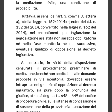
la mediazione civile, una condizione di
procedibilità.
Tuttavia, ai sensi dell’art. 3, comma 3, lettera
a), «della legge n. 162/2014» (recte: del d.l. n.
132 del 2014, convertito nella legge n. 162 del
2014), nei procedimenti per ingiunzione la
negoziazione assistita non sarebbe obbligatoria
né nella fase monitoria né nel successivo,
eventuale giudizio di opposizione al decreto
ingiuntivo.
Al contrario, in virtù della disposizione
censurata, il procedimento preliminare di
mediazione, benché non applicabile alle domande
proposte in via monitoria, dovrebbe essere
intrapreso nel giudizio di opposizione al decreto
ingiuntivo, sia pure dopo la pronuncia del
giudice, ai sensi degli artt. 648 e 649 del codice
di procedura civile, sulle istanze di concessione e
di sospensione della provvisoria esecuzione del
decreto stesso.