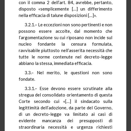
con il comma 2 dell’art. 84, avrebbe, pertanto,
disposto «semplicemente […] un differimento
nella efficacia di talune disposizioni […]».
3.2.1.– Le eccezioni non sono pertinenti e non
possono essere accolte, dal momento che
l’argomentazione su cui riposano non incide sul
nucleo fondante la censura formulata,
ravvisabile piuttosto nell’asserita necessità che
tutte le norme contenute nel decreto-legge
abbiano la stessa, immediata efficacia.
3.3.– Nel merito, le questioni non sono
fondate.
3.3.1.– Esse devono essere scrutinate alla
stregua del consolidato orientamento di questa
Corte secondo cui «[…] il sindacato sulla
legittimità dell’adozione, da parte del Governo,
di un decreto-legge va limitato ai casi di
evidente mancanza dei presupposti di
straordinaria necessità e urgenza richiesti