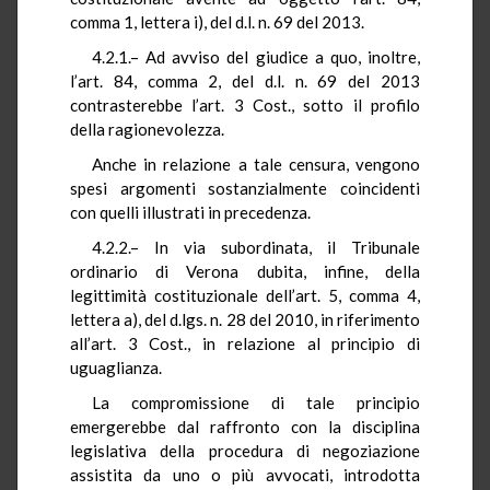
comma 1, lettera i), del d.l. n. 69 del 2013.
4.2.1.– Ad avviso del giudice a quo, inoltre,
l’art. 84, comma 2, del d.l. n. 69 del 2013
contrasterebbe l’art. 3 Cost., sotto il profilo
della ragionevolezza.
Anche in relazione a tale censura, vengono
spesi argomenti sostanzialmente coincidenti
con quelli illustrati in precedenza.
4.2.2.– In via subordinata, il Tribunale
ordinario di Verona dubita, infine, della
legittimità costituzionale dell’art. 5, comma 4,
lettera a), del d.lgs. n. 28 del 2010, in riferimento
all’art. 3 Cost., in relazione al principio di
uguaglianza.
La compromissione di tale principio
emergerebbe dal raffronto con la disciplina
legislativa della procedura di negoziazione
assistita da uno o più avvocati, introdotta