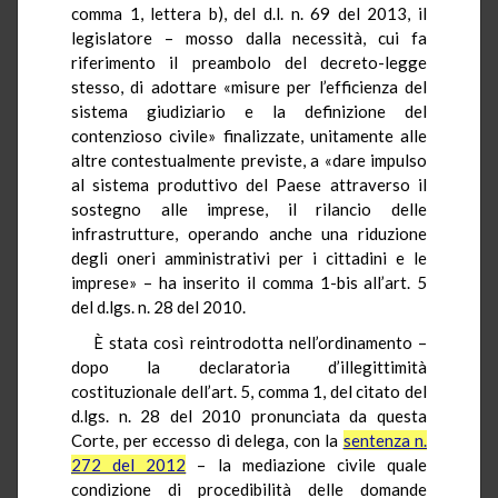
comma 1, lettera b), del d.l. n. 69 del 2013, il
legislatore – mosso dalla necessità, cui fa
riferimento il preambolo del decreto-legge
stesso, di adottare «misure per l’efficienza del
sistema giudiziario e la definizione del
contenzioso civile» finalizzate, unitamente alle
altre contestualmente previste, a «dare impulso
al sistema produttivo del Paese attraverso il
sostegno alle imprese, il rilancio delle
infrastrutture, operando anche una riduzione
degli oneri amministrativi per i cittadini e le
imprese» – ha inserito il comma 1-bis all’art. 5
del d.lgs. n. 28 del 2010.
È stata così reintrodotta nell’ordinamento –
dopo la declaratoria d’illegittimità
costituzionale dell’art. 5, comma 1, del citato del
d.lgs. n. 28 del 2010 pronunciata da questa
Corte, per eccesso di delega, con la
sentenza n.
272 del 2012
– la mediazione civile quale
condizione di procedibilità delle domande