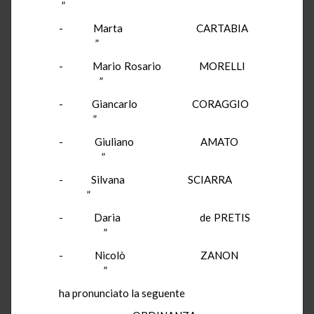
”
- Marta CARTABIA
”
- Mario Rosario MORELLI
”
- Giancarlo CORAGGIO
”
- Giuliano AMATO
”
- Silvana SCIARRA
”
- Daria de PRETIS
”
- Nicolò ZANON
”
ha pronunciato la seguente