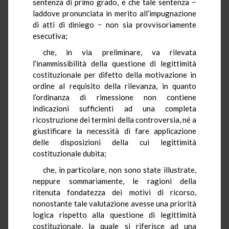
sentenza di primo grado, e che tale sentenza −
laddove pronunciata in merito all’impugnazione
di atti di diniego − non sia provvisoriamente
esecutiva;
che, in via preliminare, va rilevata
l’inammissibilità della questione di legittimità
costituzionale per difetto della motivazione in
ordine al requisito della rilevanza, in quanto
l’ordinanza di rimessione non contiene
indicazioni sufficienti ad una completa
ricostruzione dei termini della controversia, né a
giustificare la necessità di fare applicazione
delle disposizioni della cui legittimità
costituzionale dubita;
che, in particolare, non sono state illustrate,
neppure sommariamente, le ragioni della
ritenuta fondatezza dei motivi di ricorso,
nonostante tale valutazione avesse una priorità
logica rispetto alla questione di legittimità
costituzionale, la quale si riferisce ad una