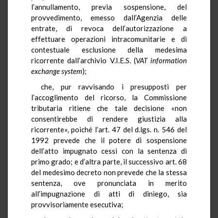
l’annullamento, previa sospensione, del
provvedimento, emesso dall’Agenzia delle
entrate, di revoca dell’autorizzazione a
effettuare operazioni intracomunitarie e di
contestuale esclusione della medesima
ricorrente dall’archivio V.I.E.S. (
VAT information
exchange system
);
che, pur ravvisando i presupposti per
l’accoglimento del ricorso, la Commissione
tributaria ritiene che tale decisione «non
consentirebbe di rendere giustizia alla
ricorrente», poiché l’art. 47 del d.lgs. n. 546 del
1992 prevede che il potere di sospensione
dell’atto impugnato cessi con la sentenza di
primo grado; e d’altra parte, il successivo art. 68
del medesimo decreto non prevede che la stessa
sentenza, ove pronunciata in merito
all’impugnazione di atti di diniego, sia
provvisoriamente esecutiva;