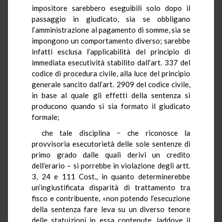
impositore sarebbero eseguibili solo dopo il
passaggio in giudicato, sia se obbligano
l’amministrazione al pagamento di somme, sia se
impongono un comportamento diverso; sarebbe
infatti esclusa l’applicabilità del principio di
immediata esecutività stabilito dall’art. 337 del
codice di procedura civile, alla luce del principio
generale sancito dall’art. 2909 del codice civile,
in base al quale gli effetti della sentenza si
producono quando si sia formato il giudicato
formale;
che tale disciplina − che riconosce la
provvisoria esecutorietà delle sole sentenze di
primo grado dalle quali derivi un credito
dell’erario – si porrebbe in violazione degli artt.
3, 24 e 111 Cost., in quanto determinerebbe
un’ingiustificata disparità di trattamento tra
fisco e contribuente, «non potendo l’esecuzione
della sentenza fare leva su un diverso tenore
delle statuizioni in essa contenute, laddove il