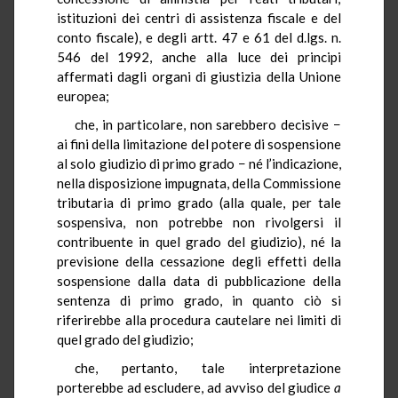
istituzioni dei centri di assistenza fiscale e del
conto fiscale), e degli artt. 47 e 61 del d.lgs. n.
546 del 1992, anche alla luce dei principi
affermati dagli organi di giustizia della Unione
europea;
che, in particolare, non sarebbero decisive −
ai fini della limitazione del potere di sospensione
al solo giudizio di primo grado − né l’indicazione,
nella disposizione impugnata, della Commissione
tributaria di primo grado (alla quale, per tale
sospensiva, non potrebbe non rivolgersi il
contribuente in quel grado del giudizio), né la
previsione della cessazione degli effetti della
sospensione dalla data di pubblicazione della
sentenza di primo grado, in quanto ciò si
riferirebbe alla procedura cautelare nei limiti di
quel grado del giudizio;
che, pertanto, tale interpretazione
porterebbe ad escludere, ad avviso del giudice
a