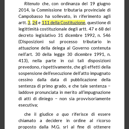
Ritenuto
che, con ordinanza del 19 giugno
2014, la Commissione tributaria provinciale di
Campobasso ha sollevato, in riferimento agli
artt.
3
,
24
e
111 della Costituzione
, questione di
legittimità costituzionale degli artt. 47 e 68 del
decreto legislativo 31 dicembre 1992, n. 546
(Disposizioni sul processo tributario in
attuazione della delega al Governo contenuta
nell’art. 30 della legge 30 dicembre 1991, n.
413), nella parte in cui tali disposizioni
prevedono, rispettivamente, che gli effetti della
sospensione dell’esecuzione dell’atto impugnato
cessino dalla data di pubblicazione della
sentenza di primo grado, e che tale sentenza −
laddove pronunciata in merito all’impugnazione
di atti di diniego − non sia provvisoriamente
esecutiva;
che il giudice
a quo
riferisce di essere
chiamato a decidere in ordine al ricorso
proposto dalla M.G. srl al fine di ottenere