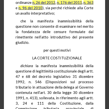
ordinanze
n. 26 del 2012
,
n. 176 del 2011
,
n. 363
e
n. 96 del 2010
), sia perché richiede alla Corte
un avallo interpretativo;
che la manifesta inammissibilità della
questione
non consente di esaminare nel merito
la fondatezza delle censure formulate dal
rimettente nell’atto introduttivo del presente
giudizio.
per questi motivi
LA CORTE COSTITUZIONALE
dichiara
la manifesta inammissibilità della
questione di legittimità costituzionale degli artt.
47 e 68 del decreto legislativo 31 dicembre
1992, n. 546 (Disposizioni sul processo
tributario in attuazione della delega al Governo
contenuta nell’art. 30 della legge 30 dicembre
1991, n. 413), sollevata, in riferimento agli artt.
3, 24 e 111 della Costituzione, dalla
Commissione tributaria provinciale di