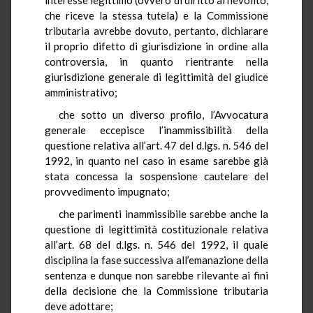
che riceve la stessa tutela) e la Commissione
tributaria avrebbe dovuto, pertanto, dichiarare
il proprio difetto di giurisdizione in ordine alla
controversia, in quanto rientrante nella
giurisdizione generale di legittimità del giudice
amministrativo;
che sotto un diverso profilo, l’Avvocatura
generale eccepisce l’inammissibilità della
questione relativa all’art. 47 del d.lgs. n. 546 del
1992, in quanto nel caso in esame sarebbe già
stata concessa la sospensione cautelare del
provvedimento impugnato;
che parimenti inammissibile sarebbe anche la
questione di legittimità costituzionale relativa
all’art. 68 del d.lgs. n. 546 del 1992, il quale
disciplina la fase successiva all’emanazione della
sentenza e dunque non sarebbe rilevante ai fini
della decisione che la Commissione tributaria
deve adottare;