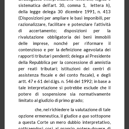
sistematica dell’art. 30, comma 1, lettera
h
),
della legge delega 30 dicembre 1991, n. 413
(Disposizioni per ampliare le basi imponibili, per
razionalizzare, facilitare e potenziare l’attività
di accertamento; disposizioni per la
rivalutazione obbligatoria dei beni immobili
delle imprese, nonché per riformare il
contenzioso e per la definizione agevolata dei
rapporti tributari pendenti; delega al Presidente
della Repubblica per la concessione di amnistia
per reati tributari; istituzioni dei centri di
assistenza fiscale e del conto fiscale), e degli
artt. 47 e 61 del d.lgs. n. 546 del 1992; in base a
tale interpretazione si potrebbe esclude che il
potere di sospensione sia normativamente
limitato al giudizio di primo grado;
che, nel richiedere la valutazione di tale
opzione ermeneutica, il giudice
a quo
sottopone
a questa Corte un mero dubbio interpretativo,
sottraendosi così al proprio potere-dovere di