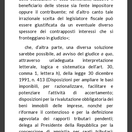
beneficiario delle stesse sia l’ente impositore
oppure il contribuente; né d’altro canto tale
irrazionale scelta del legislatore fiscale può
essere giustificata da un eventuale diverso
spessore dei contrapposti interessi che si
fronteggiano in giudizio»;
che, d’altra parte, una diversa soluzione
sarebbe possibile, ad avviso del giudice
a quo
,
attraverso un’adeguata interpretazione
letterale, logica e sistematica dell’art. 30,
comma 1, lettera
h
), della legge 30 dicembre
1991, n. 413 (Disposizioni per ampliare le basi
imponibili, per razionalizzare, facilitare e
potenziare l’attività di accertamento;
disposizioni per la rivalutazione obbligatoria dei
beni immobili delle imprese, nonché per
riformare il contenzioso e per la definizione
agevolata dei rapporti tributari pendenti;
delega al Presidente della Repubblica per la
concessione di amnistia per reati tributari;