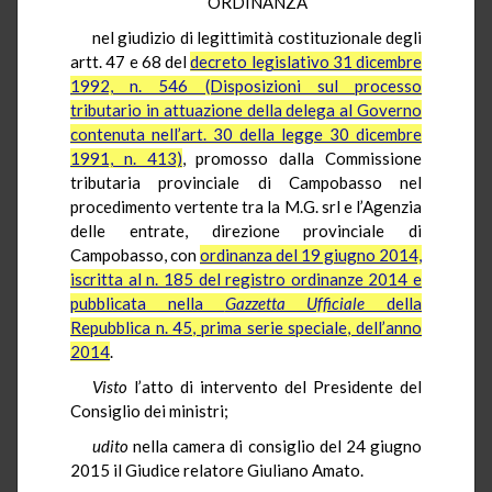
ORDINANZA
nel giudizio di legittimità costituzionale degli
artt. 47 e 68 del
decreto legislativo 31 dicembre
1992, n. 546 (Disposizioni sul processo
tributario in attuazione della delega al Governo
contenuta nell’art. 30 della legge 30 dicembre
1991, n. 413)
, promosso dalla Commissione
tributaria provinciale di Campobasso nel
procedimento vertente tra la M.G. srl e l’Agenzia
delle entrate, direzione provinciale di
Campobasso, con
ordinanza del 19 giugno 2014,
iscritta al n. 185 del registro ordinanze 2014 e
pubblicata nella
Gazzetta Ufficiale
della
Repubblica n. 45, prima serie speciale, dell’anno
2014
.
Visto
l’atto di intervento del Presidente del
Consiglio dei ministri;
udito
nella camera di consiglio del 24 giugno
2015 il Giudice relatore Giuliano Amato.