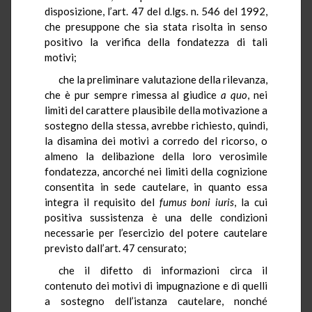
disposizione, l’art. 47 del d.lgs. n. 546 del 1992,
che presuppone che sia stata risolta in senso
positivo la verifica della fondatezza di tali
motivi;
che la preliminare valutazione della rilevanza,
che è pur sempre rimessa al giudice
a quo
, nei
limiti del carattere plausibile della motivazione a
sostegno della stessa, avrebbe richiesto, quindi,
la disamina dei motivi a corredo del ricorso, o
almeno la delibazione della loro verosimile
fondatezza, ancorché nei limiti della cognizione
consentita in sede cautelare, in quanto essa
integra il requisito del
fumus
boni iuris
, la cui
positiva sussistenza è una delle condizioni
necessarie per l’esercizio del potere cautelare
previsto dall’art. 47 censurato;
che il difetto di informazioni circa il
contenuto dei motivi di impugnazione e di quelli
a sostegno dell’istanza cautelare, nonché