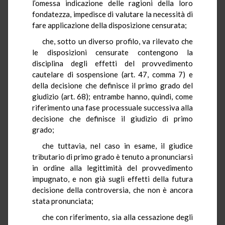
l’omessa indicazione delle ragioni della loro
fondatezza, impedisce di valutare la necessità di
fare applicazione della disposizione censurata;
che, sotto un diverso profilo, va rilevato che
le disposizioni censurate contengono la
disciplina degli effetti del provvedimento
cautelare di sospensione (art. 47, comma 7) e
della decisione che definisce il primo grado del
giudizio (art. 68); entrambe hanno, quindi, come
riferimento una fase processuale successiva alla
decisione che definisce il giudizio di primo
grado;
che tuttavia, nel caso in esame, il giudice
tributario di primo grado è tenuto a pronunciarsi
in ordine alla legittimità del provvedimento
impugnato, e non già sugli effetti della futura
decisione della controversia, che non è ancora
stata pronunciata;
che con riferimento, sia alla cessazione degli