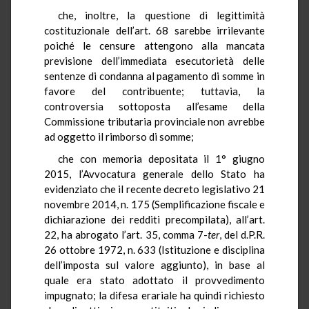
che, inoltre, la questione di legittimità
costituzionale dell’art. 68 sarebbe irrilevante
poiché le censure attengono alla mancata
previsione dell’immediata esecutorietà delle
sentenze di condanna al pagamento di somme in
favore del contribuente; tuttavia, la
controversia sottoposta all’esame della
Commissione tributaria provinciale non avrebbe
ad oggetto il rimborso di somme;
che con memoria depositata il 1° giugno
2015, l’Avvocatura generale dello Stato ha
evidenziato che il recente decreto legislativo 21
novembre 2014, n. 175 (Semplificazione fiscale e
dichiarazione dei redditi precompilata), all’art.
22, ha abrogato l’art. 35, comma 7-
ter
, del d.P.R.
26 ottobre 1972, n. 633 (Istituzione e disciplina
dell’imposta sul valore aggiunto), in base al
quale era stato adottato il provvedimento
impugnato; la difesa erariale ha quindi richiesto