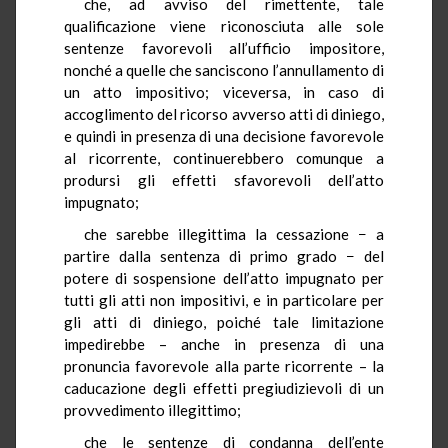
che, ad avviso del rimettente, tale
qualificazione viene riconosciuta alle sole
sentenze favorevoli all’ufficio impositore,
nonché a quelle che sanciscono l’annullamento di
un atto impositivo; viceversa, in caso di
accoglimento del ricorso avverso atti di diniego,
e quindi in presenza di una decisione favorevole
al ricorrente, continuerebbero comunque a
prodursi gli effetti sfavorevoli dell’atto
impugnato;
che sarebbe illegittima la cessazione − a
partire dalla sentenza di primo grado − del
potere di sospensione dell’atto impugnato per
tutti gli atti non impositivi, e in particolare per
gli atti di diniego, poiché tale limitazione
impedirebbe – anche in presenza di una
pronuncia favorevole alla parte ricorrente – la
caducazione degli effetti pregiudizievoli di un
provvedimento illegittimo;
che le sentenze di condanna dell’ente