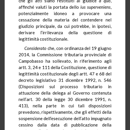
che gli atti siano restituiti al giudice
a quo
,
affinché valuti la portata dello
ius
superveniens
,
potenzialmente idoneo a provocare una
cessazione della materia del contendere nel
giudizio principale, da cui potrebbe, in ipotesi,
derivare l’irrilevanza della questione di
legittimità costituzionale.
Considerato
che, con ordinanza del 19 giugno
2014, la Commissione tributaria provinciale di
Campobasso ha sollevato, in riferimento agli
artt. 3, 24 e 111 della Costituzione, questione di
legittimità costituzionale degli artt. 47 e 68 del
decreto legislativo 31 dicembre 1992, n. 546
(Disposizioni sul processo tributario in
attuazione della delega al Governo contenuta
nell’art. 30 della legge 30 dicembre 1991, n.
413), nella parte in cui tali disposizioni
prevedono, rispettivamente, che gli effetti della
sospensione dell’esecuzione dell’atto impugnato
cessino dalla data di pubblicazione della