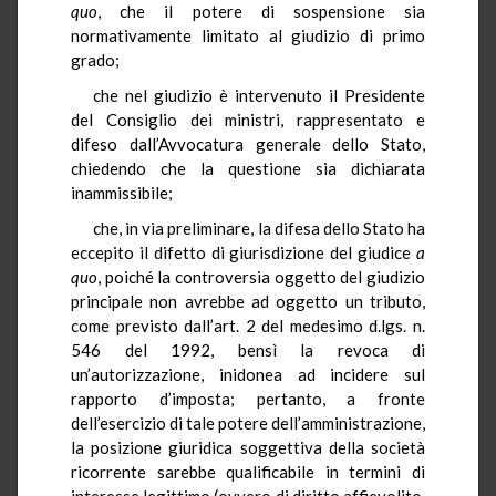
quo
, che il potere di sospensione sia
normativamente limitato al giudizio di primo
grado;
che nel giudizio è intervenuto il Presidente
del Consiglio dei ministri, rappresentato e
difeso dall’Avvocatura generale dello Stato,
chiedendo che la questione sia dichiarata
inammissibile;
che, in via preliminare, la difesa dello Stato ha
eccepito il difetto di giurisdizione del giudice
a
quo
, poiché la controversia oggetto del giudizio
principale
non avrebbe ad oggetto un tributo,
come previsto dall’art. 2 del medesimo d.lgs. n.
546 del 1992, bensì la revoca di
un’autorizzazione, inidonea ad incidere sul
rapporto d’imposta; pertanto, a fronte
dell’esercizio di tale potere dell’amministrazione,
la posizione giuridica soggettiva della società
ricorrente sarebbe qualificabile in termini di
interesse legittimo (ovvero di diritto affievolito,