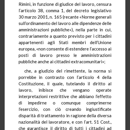
Rimini, in funzione di giudice del lavoro, censura
l’articolo 38, comma 1, del decreto legislativo
30 marzo 2001, n. 165 (recante «Norme generali
sull’ordinamento del lavoro alle dipendenze delle
amministrazioni pubbliche»), nella parte in cui,
contrariamente a quanto previsto per i cittadini
appartenenti agli Stati membri dell’Unione
europea, «non consente di estendere l’accesso ai
posti di lavoro presso le amministrazioni
pubbliche anche ai cittadini extracomunitari»;
che, a giudizio del rimettente, la norma si
porrebbe in contrasto con l’articolo 4 della
Costituzione, il quale, tutelando il diritto al
lavoro, inibisce che vengano operate
interpretazioni restrittive che abbiano l’effetto
di impedirne o comunque comprimerne
l’esercizio, con ciò creando ingiustificate
disparità di trattamento in ragione della diversa
nazionalità del lavoratore, e con l’art. 51 Cost.,
che garantisce il diritto di tutti i cittadini ad