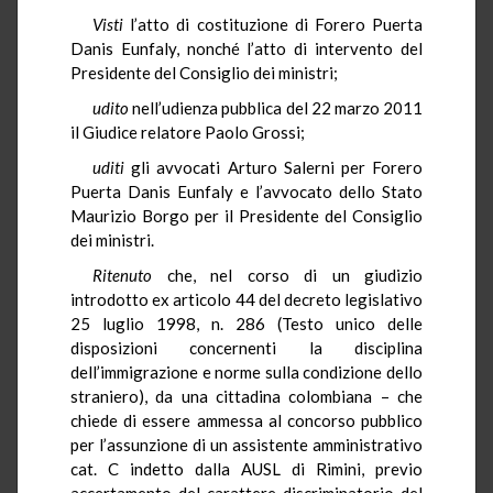
Visti
l’atto di costituzione di Forero Puerta
Danis Eunfaly, nonché l’atto di intervento del
Presidente del Consiglio dei ministri;
udito
nell’udienza pubblica del 22 marzo 2011
il Giudice relatore Paolo Grossi;
uditi
gli avvocati Arturo Salerni per Forero
Puerta Danis Eunfaly e l’avvocato dello Stato
Maurizio Borgo per il Presidente del Consiglio
dei ministri.
Ritenuto
che, nel corso di un giudizio
introdotto ex articolo 44 del decreto legislativo
25 luglio 1998, n. 286 (Testo unico delle
disposizioni concernenti la disciplina
dell’immigrazione e norme sulla condizione dello
straniero), da una cittadina colombiana – che
chiede di essere ammessa al concorso pubblico
per l’assunzione di un assistente amministrativo
cat. C indetto dalla AUSL di Rimini, previo
accertamento del carattere discriminatorio del