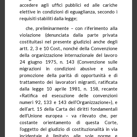
accedere agli uffici pubblici ed alle cariche
elettive in condizioni di eguaglianza, secondo i
requisiti stabiliti dalla legge;
che, preliminarmente – con riferimento alla
violazione (denunciata dalla parte privata
costituitasi nel presente giudizio) anche degli
artt. 2, 3 e 10 Cost., nonché della Convenzione
della organizzazione internazionale del lavoro
24 giugno 1975, n. 143 (Convenzione sulle
migrazioni in condizioni abusive e sulla
promozione della parità di opportunità e di
trattamento dei lavoratori migranti, ratificata
dalla legge 10 aprile 1981, n. 158, recante
«Ratifica ed esecuzione delle convenzioni
numeri 92, 133 e 143 dell’Organizzazione»), e
dell’art. 15 della Carta dei diritti fondamentali
dell’Unione europea – va rilevato che, per
costante orientamento di questa Corte,
l’oggetto del giudizio di costituzionalità in via
incidentale è limitato alle sole norme e