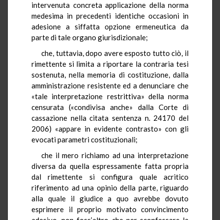
intervenuta concreta applicazione della norma
medesima in precedenti identiche occasioni in
adesione a siffatta opzione ermeneutica da
parte di tale organo giurisdizionale;
che, tuttavia, dopo avere esposto tutto ciò, il
rimettente si limita a riportare la contraria tesi
sostenuta, nella memoria di costituzione, dalla
amministrazione resistente ed a denunciare che
«tale interpretazione restrittiva» della norma
censurata («condivisa anche» dalla Corte di
cassazione nella citata sentenza n. 24170 del
2006) «appare in evidente contrasto» con gli
evocati parametri costituzionali;
che il mero richiamo ad una interpretazione
diversa da quella espressamente fatta propria
dal rimettente si configura quale acritico
riferimento ad una opinio della parte, riguardo
alla quale il giudice a quo avrebbe dovuto
esprimere il proprio motivato convincimento
adesivo, non foss’altro che per sconfessare la