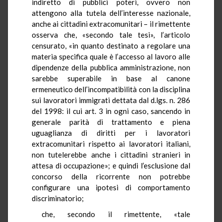
indiretto di pubblici poteri, ovvero non
attengono alla tutela dell’interesse nazionale,
anche ai cittadini extracomunitari – il rimettente
osserva che, «secondo tale tesi», l’articolo
censurato, «in quanto destinato a regolare una
materia specifica quale è l’accesso al lavoro alle
dipendenze della pubblica amministrazione, non
sarebbe superabile in base al canone
ermeneutico dell’incompatibilità con la disciplina
sui lavoratori immigrati dettata dal d.lgs. n. 286
del 1998: il cui art. 3 in ogni caso, sancendo in
generale parità di trattamento e piena
uguaglianza di diritti per i lavoratori
extracomunitari rispetto ai lavoratori italiani,
non tutelerebbe anche i cittadini stranieri in
attesa di occupazione»; e quindi l’esclusione dal
concorso della ricorrente non potrebbe
configurare una ipotesi di comportamento
discriminatorio;
che, secondo il rimettente, «tale