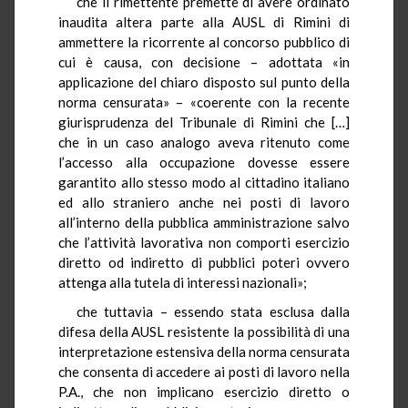
che il rimettente premette di avere ordinato
inaudita altera parte alla AUSL di Rimini di
ammettere la ricorrente al concorso pubblico di
cui è causa, con decisione – adottata «in
applicazione del chiaro disposto sul punto della
norma censurata» – «coerente con la recente
giurisprudenza del Tribunale di Rimini che […]
che in un caso analogo aveva ritenuto come
l’accesso alla occupazione dovesse essere
garantito allo stesso modo al cittadino italiano
ed allo straniero anche nei posti di lavoro
all’interno della pubblica amministrazione salvo
che l’attività lavorativa non comporti esercizio
diretto od indiretto di pubblici poteri ovvero
attenga alla tutela di interessi nazionali»;
che tuttavia – essendo stata esclusa dalla
difesa della AUSL resistente la possibilità di una
interpretazione estensiva della norma censurata
che consenta di accedere ai posti di lavoro nella
P.A., che non implicano esercizio diretto o