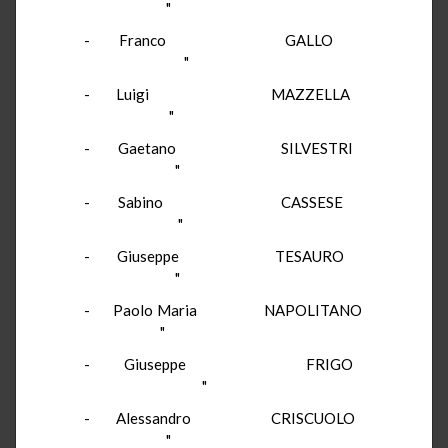
"
- Franco GALLO
"
- Luigi MAZZELLA
"
- Gaetano SILVESTRI
"
- Sabino CASSESE
"
- Giuseppe TESAURO
"
- Paolo Maria NAPOLITANO
"
- Giuseppe FRIGO
"
- Alessandro CRISCUOLO
"