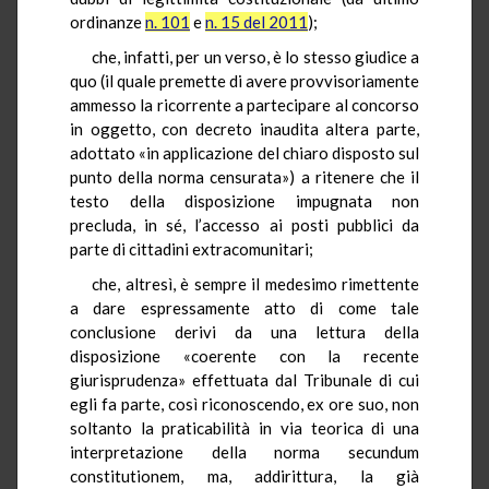
ordinanze
n. 101
e
n. 15 del 2011
);
che, infatti, per un verso, è lo stesso giudice a
quo (il quale premette di avere provvisoriamente
ammesso la ricorrente a partecipare al concorso
in oggetto, con decreto inaudita altera parte,
adottato «in applicazione del chiaro disposto sul
punto della norma censurata») a ritenere che il
testo della disposizione impugnata non
precluda, in sé, l’accesso ai posti pubblici da
parte di cittadini extracomunitari;
che, altresì, è sempre il medesimo rimettente
a dare espressamente atto di come tale
conclusione derivi da una lettura della
disposizione «coerente con la recente
giurisprudenza» effettuata dal Tribunale di cui
egli fa parte, così riconoscendo, ex ore suo, non
soltanto la praticabilità in via teorica di una
interpretazione della norma secundum
constitutionem, ma, addirittura, la già