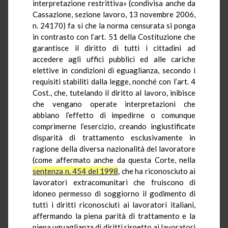
interpretazione restrittiva» (condivisa anche da
Cassazione, sezione lavoro, 13 novembre 2006,
n. 24170) fa sì che la norma censurata si ponga
in contrasto con l’art. 51 della Costituzione che
garantisce il diritto di tutti i cittadini ad
accedere agli uffici pubblici ed alle cariche
elettive in condizioni di eguaglianza, secondo i
requisiti stabiliti dalla legge, nonché con l’art. 4
Cost., che, tutelando il diritto al lavoro, inibisce
che vengano operate interpretazioni che
abbiano l’effetto di impedirne o comunque
comprimerne l’esercizio, creando ingiustificate
disparità di trattamento esclusivamente in
ragione della diversa nazionalità del lavoratore
(come affermato anche da questa Corte, nella
sentenza n. 454 del 1998
, che ha riconosciuto ai
lavoratori extracomunitari che fruiscono di
idoneo permesso di soggiorno il godimento di
tutti i diritti riconosciuti ai lavoratori italiani,
affermando la piena parità di trattamento e la
piena uguaglianza di diritti rispetto ai lavoratori