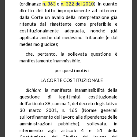
(ordinanze
n. 363
e
n. 322 del 2010
), in quanto
diretto del tutto impropriamente ad ottenere
dalla Corte un avallo della interpretazione già
ritenuta dal rimettente come preferibile e
costituzionalmente adeguata, nonché già
applicata anche dal medesimo Tribunale (e dal
medesimo giudice);
che, pertanto, la sollevata questione è
manifestamente inammissibile.
per questi motivi
LA CORTE COSTITUZIONALE
dichiara
la manifesta inammissibilità della
questione di legittimità costituzionale
dell’articolo 38, comma 1, del decreto legislativo
30 marzo 2001, n. 165 (Norme generali
sull’ordinamento del lavoro alle dipendenze delle
amministrazioni pubbliche), sollevata, in
riferimento agli articoli 4 e 51 della
Costituzione, dal Giudice del lavoro del