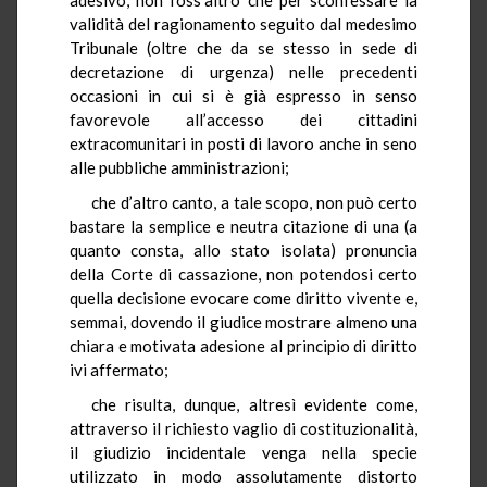
validità del ragionamento seguito dal medesimo
Tribunale (oltre che da se stesso in sede di
decretazione di urgenza) nelle precedenti
occasioni in cui si è già espresso in senso
favorevole all’accesso dei cittadini
extracomunitari in posti di lavoro anche in seno
alle pubbliche amministrazioni;
che d’altro canto, a tale scopo, non può certo
bastare la semplice e neutra citazione di una (a
quanto consta, allo stato isolata) pronuncia
della Corte di cassazione, non potendosi certo
quella decisione evocare come diritto vivente e,
semmai, dovendo il giudice mostrare almeno una
chiara e motivata adesione al principio di diritto
ivi affermato;
che risulta, dunque, altresì evidente come,
attraverso il richiesto vaglio di costituzionalità,
il giudizio incidentale venga nella specie
utilizzato in modo assolutamente distorto