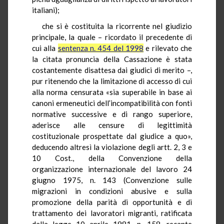
italiani);
che si è costituita la ricorrente nel giudizio
principale, la quale – ricordato il precedente di
cui alla
sentenza n. 454 del 1998
e rilevato che
la citata pronuncia della Cassazione è stata
costantemente disattesa dai giudici di merito –,
pur ritenendo che la limitazione di accesso di cui
alla norma censurata «sia superabile in base ai
canoni ermeneutici dell’incompatibilità con fonti
normative successive e di rango superiore,
aderisce alle censure di legittimità
costituzionale prospettate dal giudice a quo»,
deducendo altresì la violazione degli artt. 2, 3 e
10 Cost., della Convenzione della
organizzazione internazionale del lavoro 24
giugno 1975, n. 143 (Convenzione sulle
migrazioni in condizioni abusive e sulla
promozione della parità di opportunità e di
trattamento dei lavoratori migranti, ratificata
dalla legge 10 aprile 1981, n. 158, recante