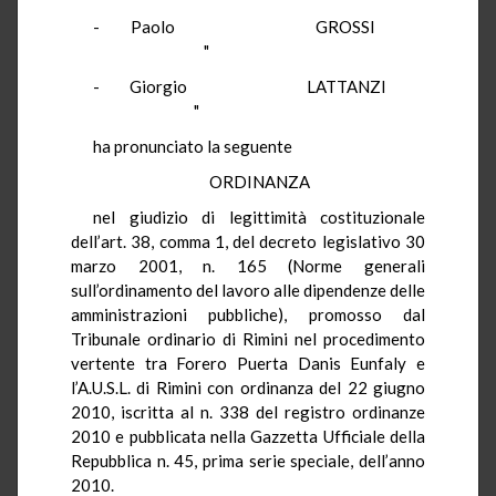
- Paolo GROSSI
"
- Giorgio LATTANZI
"
ha pronunciato la seguente
ORDINANZA
nel giudizio di legittimità costituzionale
dell’art. 38, comma 1, del decreto legislativo 30
marzo 2001, n. 165 (Norme generali
sull’ordinamento del lavoro alle dipendenze delle
amministrazioni pubbliche), promosso dal
Tribunale ordinario di Rimini nel procedimento
vertente tra Forero Puerta Danis Eunfaly e
l’A.U.S.L. di Rimini con ordinanza del 22 giugno
2010, iscritta al n. 338 del registro ordinanze
2010 e pubblicata nella Gazzetta Ufficiale della
Repubblica n. 45, prima serie speciale, dell’anno
2010.