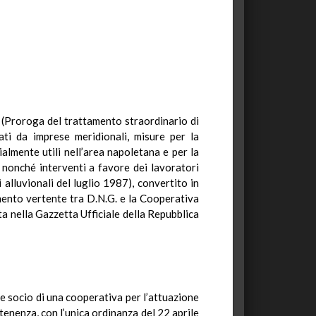
6 (Proroga del trattamento straordinario di
iati da imprese meridionali, misure per la
ialmente utili nell’area napoletana e per la
 nonché interventi a favore dei lavoratori
 alluvionali del luglio 1987), convertito in
mento vertente tra D.N.G. e la Cooperativa
ta nella Gazzetta Ufficiale della Repubblica
ore socio di una cooperativa per l’attuazione
tenenza, con l’unica ordinanza del 22 aprile