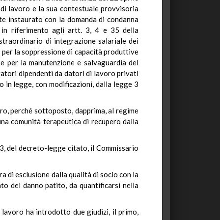
 di lavoro e la sua contestuale provvisoria
mente instaurato con la domanda di condanna
 in riferimento agli artt. 3, 4 e 35 della
traordinario di integrazione salariale dei
e per la soppressione di capacità produttive
na e per la manutenzione e salvaguardia del
atori dipendenti da datori di lavoro privati
o in legge, con modificazioni, dalla legge 3
voro, perché sottoposto, dapprima, al regime
 una comunità terapeutica di recupero dalla
 del decreto-legge citato, il Commissario
ra di esclusione dalla qualità di socio con la
o del danno patito, da quantificarsi nella
 lavoro ha introdotto due giudizi, il primo,