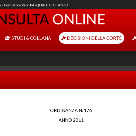
92 - Fondatore Prof. PASQUALE COSTANZO
STUDI & COLLANA
DECISIONI DELLA CORTE
ORDINANZA N. 176
ANNO 2011