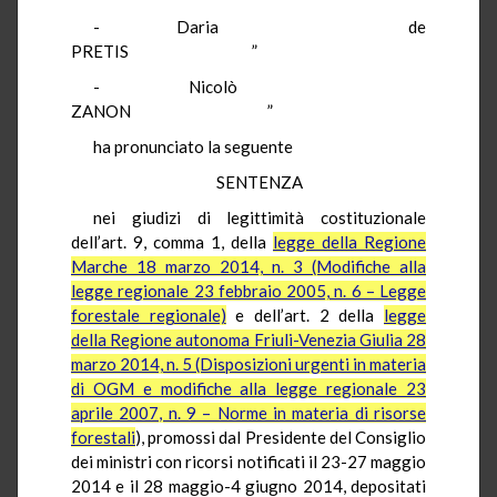
- Daria de
PRETIS ”
- Nicolò
ZANON ”
ha pronunciato la seguente
SENTENZA
nei giudizi di legittimità costituzionale
dell’art. 9, comma 1, della
legge della Regione
Marche 18 marzo 2014, n. 3 (Modifiche alla
legge regionale 23 febbraio 2005, n. 6 – Legge
forestale regionale)
e dell’art. 2 della
legge
della Regione autonoma Friuli-Venezia Giulia 28
marzo 2014, n. 5 (Disposizioni urgenti in materia
di OGM e modifiche alla legge regionale 23
aprile 2007, n. 9 – Norme in materia di risorse
forestali
), promossi dal Presidente del Consiglio
dei ministri con ricorsi notificati il 23-27 maggio
2014 e il 28 maggio-4 giugno 2014, depositati