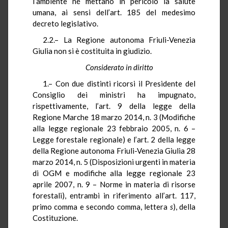
l’ambiente né mettano in pericolo la salute
umana, ai sensi dell’art. 185 del medesimo
decreto legislativo.
2.2.– La Regione autonoma Friuli-Venezia
Giulia non si è costituita in giudizio.
Considerato in diritto
1.– Con due distinti ricorsi il Presidente del
Consiglio dei ministri ha impugnato,
rispettivamente, l’art. 9 della legge della
Regione Marche 18 marzo 2014, n. 3 (Modifiche
alla legge regionale 23 febbraio 2005, n. 6 –
Legge forestale regionale) e l’art. 2 della legge
della Regione autonoma Friuli-Venezia Giulia 28
marzo 2014, n. 5 (Disposizioni urgenti in materia
di OGM e modifiche alla legge regionale 23
aprile 2007, n. 9 – Norme in materia di risorse
forestali), entrambi in riferimento all’art. 117,
primo comma e secondo comma, lettera
s
), della
Costituzione.