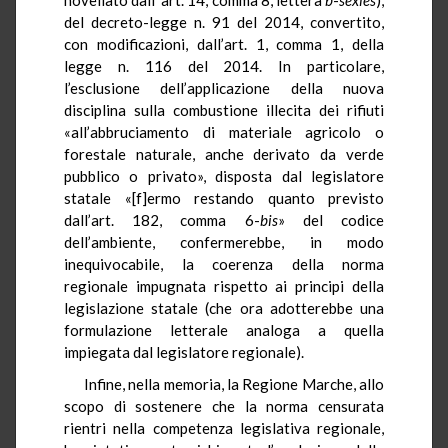
del decreto-legge n. 91 del 2014, convertito,
con modificazioni, dall’art. 1, comma 1, della
legge n. 116 del 2014. In particolare,
l’esclusione dell’applicazione della nuova
disciplina sulla combustione illecita dei rifiuti
«all’abbruciamento di materiale agricolo o
forestale naturale, anche derivato da verde
pubblico o privato», disposta dal legislatore
statale «[f]ermo restando quanto previsto
dall’art. 182, comma 6-
bis
» del codice
dell’ambiente, confermerebbe, in modo
inequivocabile, la coerenza della norma
regionale impugnata rispetto ai principi della
legislazione statale (che ora adotterebbe una
formulazione letterale analoga a quella
impiegata dal legislatore regionale).
Infine, nella memoria, la Regione Marche, allo
scopo di sostenere che la norma censurata
rientri nella competenza legislativa regionale,