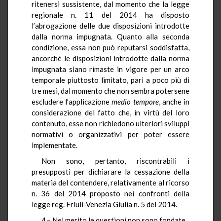
ritenersi sussistente, dal momento che la legge
regionale n. 11 del 2014 ha disposto
l’abrogazione delle due disposizioni introdotte
dalla norma impugnata. Quanto alla seconda
condizione, essa non può reputarsi soddisfatta,
ancorché le disposizioni introdotte dalla norma
impugnata siano rimaste in vigore per un arco
temporale piuttosto limitato, pari a poco più di
tre mesi, dal momento che non sembra potersene
escludere l’applicazione
medio tempore
, anche in
considerazione del fatto che, in virtù del loro
contenuto, esse non richiedono ulteriori sviluppi
normativi o organizzativi per poter essere
implementate.
Non sono, pertanto, riscontrabili i
presupposti per dichiarare la cessazione della
materia del contendere, relativamente al ricorso
n. 36 del 2014 proposto nei confronti della
legge reg. Friuli-Venezia Giulia n. 5 del 2014.
4.– Nel merito le questioni non sono fondate.