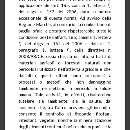
applicazione dell’art. 185, comma 1, lettera
f
),
del d.lgs. n. 152 del 2006, data la natura
eccezionale di questa norma. Ad avviso della
Regione Marche, al contrario, la combustione di
paglia, sfalci e potature rispetterebbe tutte le
condizioni poste dall’art. 185, comma 1, lettera
f
), del d.lgs. n. 152 del 2006 e dall’art. 2,
paragrafo 1, lettera
f
), della direttiva n.
2008/98/CE: ossia che, da un lato, si tratti di
materiali agricoli o forestali naturali non
pericolosi utilizzati nell’attività agricola e che,
dall’altro, questi ultimi siano sottoposti a
processi o metodi che non danneggino
l’ambiente, né mettano in pericolo la salute
umana. Tale attività, in effetti, risulterebbe
tutelare sia l’ambiente, sia la salute, dal
momento che, tra l’altro, previene gli incendi e
consente il controllo di fitopatie, fitofagi,
infestanti vegetali, nonché la mineralizzazione
degli elementi contenuti nei residui organici e la