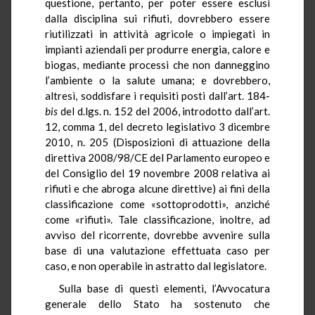
questione, pertanto, per poter essere esclusi
dalla disciplina sui rifiuti, dovrebbero essere
riutilizzati in attività agricole o impiegati in
impianti aziendali per produrre energia, calore e
biogas, mediante processi che non danneggino
l’ambiente o la salute umana; e dovrebbero,
altresì, soddisfare i requisiti posti dall’art. 184-
bis
del d.lgs. n. 152 del 2006, introdotto dall’art.
12, comma 1, del decreto legislativo 3 dicembre
2010, n. 205 (Disposizioni di attuazione della
direttiva 2008/98/CE del Parlamento europeo e
del Consiglio del 19 novembre 2008 relativa ai
rifiuti e che abroga alcune direttive) ai fini della
classificazione come «sottoprodotti», anziché
come «rifiuti». Tale classificazione, inoltre, ad
avviso del ricorrente, dovrebbe avvenire sulla
base di una valutazione effettuata caso per
caso, e non operabile in astratto dal legislatore.
Sulla base di questi elementi, l’Avvocatura
generale dello Stato ha sostenuto che