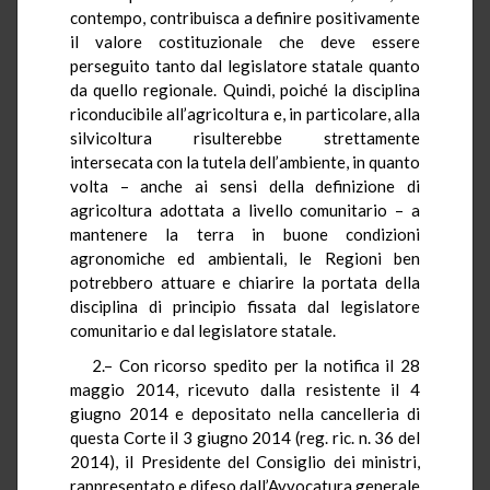
contempo, contribuisca a definire positivamente
il valore costituzionale che deve essere
perseguito tanto dal legislatore statale quanto
da quello regionale. Quindi, poiché la disciplina
riconducibile all’agricoltura e, in particolare, alla
silvicoltura risulterebbe strettamente
intersecata con la tutela dell’ambiente, in quanto
volta – anche ai sensi della definizione di
agricoltura adottata a livello comunitario – a
mantenere la terra in buone condizioni
agronomiche ed ambientali, le Regioni ben
potrebbero attuare e chiarire la portata della
disciplina di principio fissata dal legislatore
comunitario e dal legislatore statale.
2.– Con ricorso spedito per la notifica il 28
maggio 2014, ricevuto dalla resistente il 4
giugno 2014 e depositato nella cancelleria di
questa Corte il 3 giugno 2014 (reg. ric. n. 36 del
2014), il Presidente del Consiglio dei ministri,
rappresentato e difeso dall’Avvocatura generale