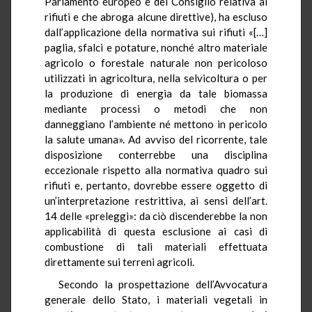
Parlamento europeo e del Consiglio relativa ai
rifiuti e che abroga alcune direttive), ha escluso
dall’applicazione della normativa sui rifiuti «[…]
paglia, sfalci e potature, nonché altro materiale
agricolo o forestale naturale non pericoloso
utilizzati in agricoltura, nella selvicoltura o per
la produzione di energia da tale biomassa
mediante processi o metodi che non
danneggiano l’ambiente né mettono in pericolo
la salute umana». Ad avviso del ricorrente, tale
disposizione conterrebbe una disciplina
eccezionale rispetto alla normativa quadro sui
rifiuti e, pertanto, dovrebbe essere oggetto di
un’interpretazione restrittiva, ai sensi dell’art.
14 delle «preleggi»: da ciò discenderebbe la non
applicabilità di questa esclusione ai casi di
combustione di tali materiali effettuata
direttamente sui terreni agricoli.
Secondo la prospettazione dell’Avvocatura
generale dello Stato, i materiali vegetali in