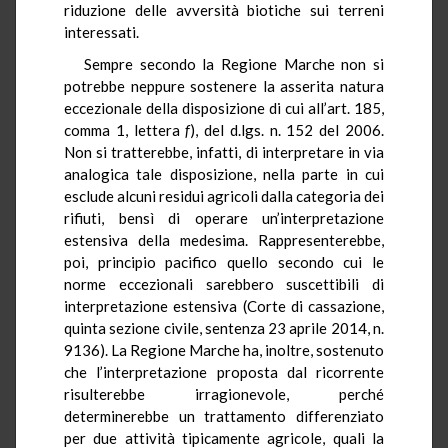
riduzione delle avversità biotiche sui terreni
interessati.
Sempre secondo la Regione Marche non si
potrebbe neppure sostenere la asserita natura
eccezionale della disposizione di cui all’art. 185,
comma 1, lettera
f
), del d.lgs. n. 152 del 2006.
Non si tratterebbe, infatti, di interpretare in via
analogica tale disposizione, nella parte in cui
esclude alcuni residui agricoli dalla categoria dei
rifiuti, bensì di operare un’interpretazione
estensiva della medesima. Rappresenterebbe,
poi, principio pacifico quello secondo cui le
norme eccezionali sarebbero suscettibili di
interpretazione estensiva (Corte di cassazione,
quinta sezione civile, sentenza 23 aprile 2014, n.
9136). La Regione Marche ha, inoltre, sostenuto
che l’interpretazione proposta dal ricorrente
risulterebbe irragionevole, perché
determinerebbe un trattamento differenziato
per due attività tipicamente agricole, quali la