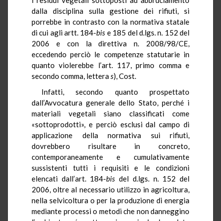
dalla disciplina sulla gestione dei rifiuti, si
porrebbe in contrasto con la normativa statale
di cui agli artt. 184-
bis
e 185 del d.lgs. n. 152 del
2006 e con la direttiva n. 2008/98/CE,
eccedendo perciò le competenze statutarie in
quanto violerebbe l’art. 117, primo comma e
secondo comma, lettera
s
), Cost.
Infatti, secondo quanto prospettato
dall’Avvocatura generale dello Stato, perché i
materiali vegetali siano classificati come
«sottoprodotti», e perciò esclusi dal campo di
applicazione della normativa sui rifiuti,
dovrebbero risultare in concreto,
contemporaneamente e cumulativamente
sussistenti tutti i requisiti e le condizioni
elencati dall’art. 184-
bis
del d.lgs. n. 152 del
2006, oltre al necessario utilizzo in agricoltura,
nella selvicoltura o per la produzione di energia
mediante processi o metodi che non danneggino