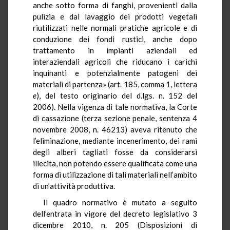
anche sotto forma di fanghi, provenienti dalla
pulizia e dal lavaggio dei prodotti vegetali
riutilizzati nelle normali pratiche agricole e di
conduzione dei fondi rustici, anche dopo
trattamento in impianti aziendali ed
interaziendali agricoli che riducano i carichi
inquinanti e potenzialmente patogeni dei
materiali di partenza» (art. 185, comma 1, lettera
e
), del testo originario del d.lgs. n. 152 del
2006). Nella vigenza di tale normativa, la Corte
di cassazione (terza sezione penale, sentenza 4
novembre 2008, n. 46213) aveva ritenuto che
l’eliminazione, mediante incenerimento, dei rami
degli alberi tagliati fosse da considerarsi
illecita, non potendo essere qualificata come una
forma di utilizzazione di tali materiali nell’ambito
di un’attività produttiva.
Il quadro normativo è mutato a seguito
dell’entrata in vigore del decreto legislativo 3
dicembre 2010, n. 205 (Disposizioni di