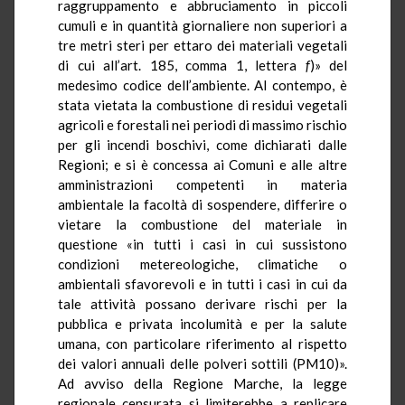
raggruppamento e abbruciamento in piccoli
cumuli e in quantità giornaliere non superiori a
tre metri steri per ettaro dei materiali vegetali
di cui all’art. 185, comma 1, lettera
f
)» del
medesimo codice dell’ambiente. Al contempo, è
stata vietata la combustione di residui vegetali
agricoli e forestali nei periodi di massimo rischio
per gli incendi boschivi, come dichiarati dalle
Regioni; e si è concessa ai Comuni e alle altre
amministrazioni competenti in materia
ambientale la facoltà di sospendere, differire o
vietare la combustione del materiale in
questione «in tutti i casi in cui sussistono
condizioni metereologiche, climatiche o
ambientali sfavorevoli e in tutti i casi in cui da
tale attività possano derivare rischi per la
pubblica e privata incolumità e per la salute
umana, con particolare riferimento al rispetto
dei valori annuali delle polveri sottili (PM10)».
Ad avviso della Regione Marche, la legge
regionale censurata si limiterebbe a replicare