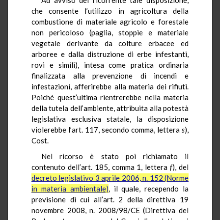
che consente l’utilizzo in agricoltura della
combustione di materiale agricolo e forestale
non pericoloso (paglia, stoppie e materiale
vegetale derivante da colture erbacee ed
arboree e dalla distruzione di erbe infestanti,
rovi e simili), intesa come pratica ordinaria
finalizzata alla prevenzione di incendi e
infestazioni, afferirebbe alla materia dei rifiuti.
Poiché quest’ultima rientrerebbe nella materia
della tutela dell’ambiente, attribuita alla potestà
legislativa esclusiva statale, la disposizione
violerebbe l’art. 117, secondo comma, lettera
s
),
Cost.
Nel ricorso è stato poi richiamato il
contenuto dell’art. 185, comma 1, lettera
f
), del
decreto legislativo 3 aprile 2006, n. 152 (Norme
in materia ambientale)
, il quale, recependo la
previsione di cui all’art. 2 della direttiva 19
novembre 2008, n. 2008/98/CE (Direttiva del