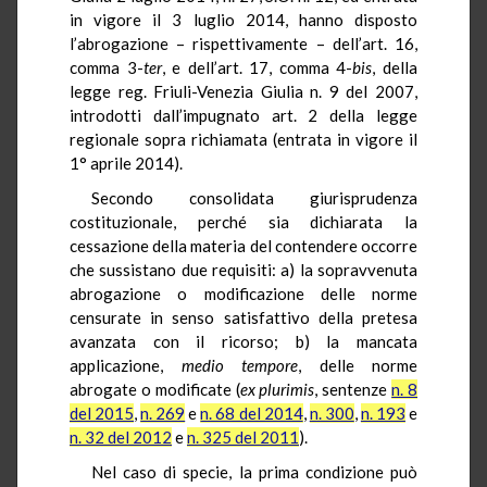
in vigore il 3 luglio 2014, hanno disposto
l’abrogazione – rispettivamente – dell’art. 16,
comma 3-
ter
, e dell’art. 17, comma 4-
bis
, della
legge reg. Friuli-Venezia Giulia n. 9 del 2007,
introdotti dall’impugnato art. 2 della legge
regionale sopra richiamata (entrata in vigore il
1° aprile 2014).
Secondo consolidata giurisprudenza
costituzionale, perché sia dichiarata la
cessazione della materia del contendere occorre
che sussistano due requisiti: a) la sopravvenuta
abrogazione o modificazione delle norme
censurate in senso satisfattivo della pretesa
avanzata con il ricorso; b) la mancata
applicazione,
medio tempore
, delle norme
abrogate o modificate (
ex plurimis
, sentenze
n. 8
del 2015
,
n. 269
e
n. 68 del 2014
,
n. 300
,
n. 193
e
n. 32 del 2012
e
n. 325 del 2011
).
Nel caso di specie, la prima condizione può