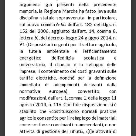
argomenti già presenti nella precedente
memoria, la Regione Marche ha fatto leva sulla
disciplina statale sopravvenuta: in particolare,
sul nuovo comma 6-
bis
dell’art. 182 del d.lgs. n.
152 del 2006, aggiunto dall’art. 14, comma 8,
lettera
b
), del decreto-legge 24 giugno 2014, n.
91 (Disposizioni urgenti per il settore agricolo,
la tutela ambientale e l’efficientamento
energetico dell’edilizia scolastica e
universitaria, il rilancio e lo sviluppo delle
imprese, il contenimento dei costi gravanti sulle
tariffe elettriche, nonché per la definizione
immediata di adempimenti derivanti dalla
normativa europea), convertito, con
modificazioni, dall’art. 1, comma 1, della legge 11
agosto 2014, n. 116. Con tale disposizione, si è
stabilito che «costituiscono normali pratiche
agricole consentite per il reimpiego dei materiali
come sostanze concimanti o ammendanti, e non
attività di gestione dei rifiuti», «[l]e attività di