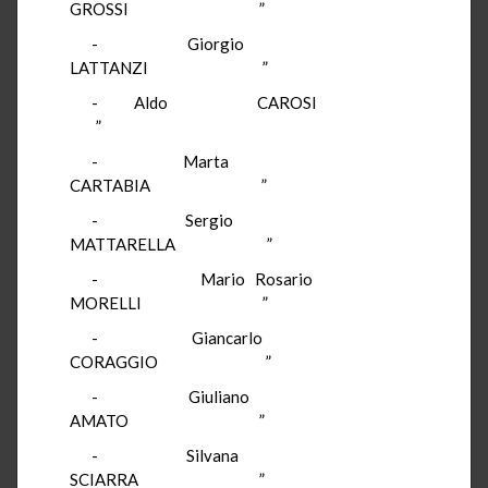
GROSSI ”
- Giorgio
LATTANZI ”
- Aldo CAROSI
”
- Marta
CARTABIA ”
- Sergio
MATTARELLA ”
- Mario Rosario
MORELLI ”
- Giancarlo
CORAGGIO ”
- Giuliano
AMATO ”
- Silvana
SCIARRA ”