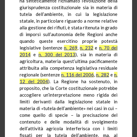
ha sinteticamente richiamato l’evoluzione della
giurisprudenza costituzionale sia in materia di
tutela dell’ambiente, in cui la legislazione
statale, in particolare riguardo a norme relative
alla gestione dei rifiuti, è stata ritenuta in grado
di imporsi sull’autonomia delle Regioni anche
quando queste esercitino proprie potestà
legislative (sentenze
n. 269
,
n. 232
e
n. 70 del
2014
e
n. 300 del 2013
), sia in materia di
agricoltura, materia quest’ultima pacificamente
attribuita alla competenza legislativa residuale
regionale (sentenze
n. 116 del 2006
,
n. 282
e
n.
12 del 2004
). La Regione ha sostenuto, in
proposito, che la Corte costituzionale potrebbe
accogliere un’interpretazione meno rigida dei
limiti derivanti dalla legislazione statale in
materia di «tutela dell’ambiente» nei casi in cui –
come quello di specie – la precisazione del
contenuto e delle modalità di svolgimento
dell’attività agricola interferisca con i limiti
fissati per la tutela dell’ambiente, ma, al