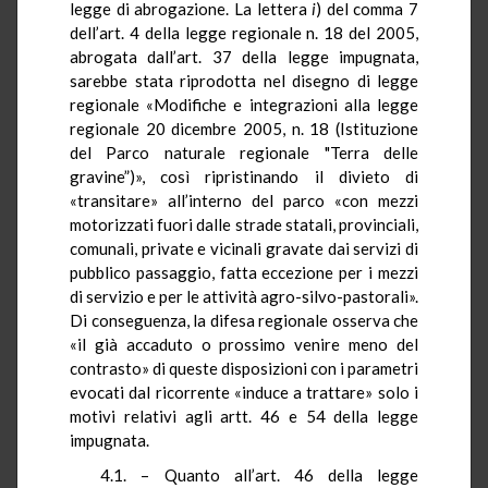
legge di abrogazione. La lettera
i
) del comma 7
dell’art. 4 della legge regionale n. 18 del 2005,
abrogata dall’art. 37 della legge impugnata,
sarebbe stata riprodotta nel disegno di legge
regionale «Modifiche e integrazioni alla legge
regionale 20 dicembre 2005, n. 18 (Istituzione
del Parco naturale regionale "Terra delle
gravine”)», così ripristinando il divieto di
«transitare» all’interno del parco «con mezzi
motorizzati fuori dalle strade statali, provinciali,
comunali, private e vicinali gravate dai servizi di
pubblico passaggio, fatta eccezione per i mezzi
di servizio e per le attività
agro-silvo-pastorali
».
Di conseguenza, la difesa regionale osserva che
«il già accaduto o prossimo venire meno del
contrasto» di queste disposizioni con i parametri
evocati dal ricorrente «induce a trattare» solo i
motivi relativi agli artt. 46 e 54 della legge
impugnata.
4.1. – Quanto all’art. 46 della legge