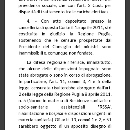
previdenza sociale, che con l’art. 3 Cost. per
disparità di trattamento tra le cariche elettive».
4. – Con atto depositato presso la
cancelleria di questa Corte il 15 aprile 2011, si è
costituita in giudizio la Regione Puglia,
sostenendo che le censure prospettate dal
Presidente del Consiglio dei ministri sono
inammissibili e, comunque, non fondate.
La difesa regionale riferisce, innanzitutto,
che alcune delle disposizioni impugnate sono
state abrogate o sono in corso di abrogazione.
In particolare, l’art. 11, commi 3, 4 e 5 della
legge censurata risulterebbe abrogato dall’art.
2 della legge della Regione Puglia 8 aprile 2011,
n. 5 (
Norme in materia di Residenze sanitarie e
socio-sanitarie assistenziali "RSSA”,
riabilitazione e
hospice
e disposizioni urgenti in
materia sanitaria). Gli artt. 13, commi 1 e 2, e 51
sarebbero oggetto di un apposito disegno di