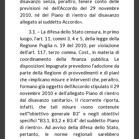
disavanzo senza, peraltro, tenere conto delle
previsioni né dell’Accordo del 29 novembre
2010, né del Piano di rientro dal disavanzo
allegato al suddetto Accordo».
3.1. – La difesa dello Stato censura, in primo
luogo, l’art. 11, commi 3, 4 e 5, della legge della
Regione Puglia n. 19 del 2010, per violazione
dell’art. 117, terzo comma, Cost., in materia di
coordinamento della finanza pubblica. Le
disposizioni impugnate prevedono l’adozione da
parte della Regione di provvedimenti e di piani
che «implicano misure e interventi che, peraltro,
formano già oggetto dell’Accordo stipulato il 29
novembre 2010 e dell’allegato Piano di rientro
dal disavanzo sanitario». Il ricorrente riporta,
infatti, che tali misure «sono contenute
nell’"obiettivo generale B3” e negli obiettivi
specifici "B3.1, B3.2 e B3.4” del suddetto Piano
di rientro». Ad avviso della difesa dello Stato,
pertanto, le norme regionali sarebbero