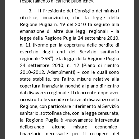
l’espletamento di cariche pubbliche».
3. – Il Presidente del Consiglio dei ministri
riferisce, innanzitutto, che la legge della
Regione Puglia n. 19 del 2010 fa seguito alla
emanazione di altre due leggi regionali – la
legge della Regione Puglia 24 settembre 2010,
n. 11 (
Norme per la copertura delle perdite di
esercizio degli enti del Servizio sanitario
regionale "SSR”
), e la legge della Regione Puglia
24 settembre 2010, n. 12 (
Piano di rientro
2010-2012. Adempimenti)
– con le quali sono
state stabilite, tra l’altro, misure relative alla
copertura finanziaria, nonché al piano di rientro
dal disavanzo regionale. Il ricorrente, dopo aver
ricostruito le vicende relative al disavanzo nella
Regione, con particolare riferimento al Servizio
sanitario, sottolinea che, con la legge censurata,
la Regione Puglia è «nuovamente intervenuta
deliberando alcune misure economico-
finanziarie necessarie per il recupero del