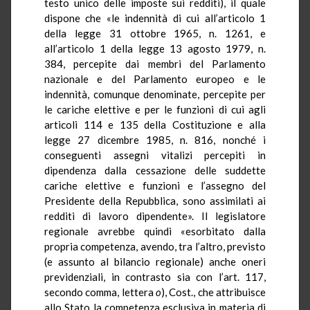
testo unico delle imposte sui redditi), il quale
dispone che «le indennità di cui all’articolo 1
della legge 31 ottobre 1965, n. 1261, e
all’articolo 1 della legge 13 agosto 1979, n.
384, percepite dai membri del Parlamento
nazionale e del Parlamento europeo e le
indennità, comunque denominate, percepite per
le cariche elettive e per le funzioni di cui agli
articoli 114 e 135 della Costituzione e alla
legge 27 dicembre 1985, n. 816, nonché i
conseguenti assegni vitalizi percepiti in
dipendenza dalla cessazione delle suddette
cariche elettive e funzioni e l’assegno del
Presidente della Repubblica, sono assimilati ai
redditi di lavoro dipendente». Il legislatore
regionale avrebbe quindi «esorbitato dalla
propria competenza, avendo, tra l’altro, previsto
(e assunto al bilancio regionale) anche oneri
previdenziali, in contrasto sia con l’art. 117,
secondo comma, lettera
o
), Cost., che attribuisce
allo Stato la competenza esclusiva in materia di