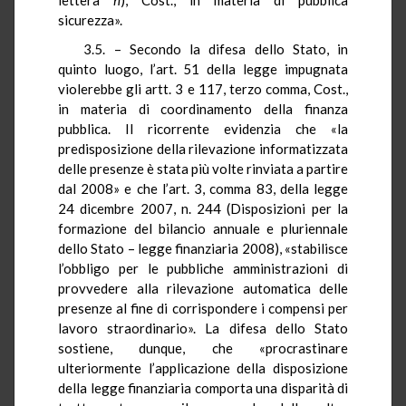
sicurezza».
3.5. – Secondo la difesa dello Stato, in
quinto luogo, l’art. 51 della legge impugnata
violerebbe gli artt. 3 e 117, terzo comma, Cost.,
in materia di coordinamento della finanza
pubblica.
Il ricorrente evidenzia che «la
predisposizione della rilevazione informatizzata
delle presenze è stata più volte rinviata a partire
dal 2008» e che l’art. 3, comma 83, della legge
24 dicembre 2007, n. 244 (Disposizioni per la
formazione del bilancio annuale e pluriennale
dello Stato –
legge
finanziaria 2008), «stabilisce
l’obbligo per le pubbliche amministrazioni di
provvedere alla rilevazione automatica delle
presenze al fine di corrispondere i compensi per
lavoro straordinario». La difesa dello Stato
sostiene, dunque, che «procrastinare
ulteriormente l’applicazione della disposizione
della legge finanziaria comporta una disparità di