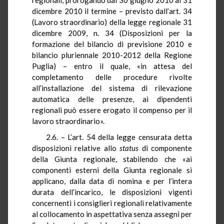
dicembre 2010 il termine – previsto
dall’art. 34
(Lavoro straordinario) della
legge regionale 31
dicembre 2009, n. 34 (Disposizioni per la
formazione del bilancio di previsione 2010 e
bilancio pluriennale 2010-2012 della Regione
Puglia)
– entro il quale, «
in attesa del
completamento delle procedure rivolte
all’installazione del sistema di rilevazione
automatica delle presenze
,
ai dipendenti
regionali può essere erogato il compenso per il
lavoro straordinario»
.
2.6. – L’art. 54 della legge censurata detta
disposizioni relative allo
status
di componente
della Giunta regionale, stabilendo che «
ai
componenti esterni della Giunta regionale si
applicano, dalla data di nomina e per l’intera
durata dell’incarico, le disposizioni vigenti
concernenti i consiglieri regionali relativamente
al collocamento in aspettativa senza assegni per