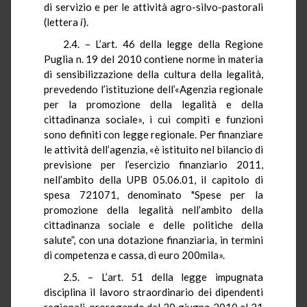
di servizio e per le attività
agro-silvo-pastorali
(lettera
i
).
2.4. – L’art. 46 della legge della Regione
Puglia n. 19 del 2010 contiene norme in materia
di sensibilizzazione della cultura della legalità,
prevedendo l’istituzione dell’«
Agenzia regionale
per la promozione della legalità e della
cittadinanza sociale», i cui compiti e funzioni
sono definiti con legge regionale. Per finanziare
le attività dell’agenzia, «è istituito nel bilancio di
previsione per l’esercizio finanziario 2011,
nell’ambito della UPB 05.06.01, il capitolo di
spesa 721071, denominato "Spese per la
promozione della legalità nell’ambito della
cittadinanza sociale e delle politiche della
salute”, con una dotazione finanziaria, in termini
di competenza e cassa, di euro 200mila».
2.5. – L’art. 51 della legge impugnata
disciplina il lavoro straordinario dei dipendenti
regionali, prorogando dal 30 giugno 2010 al 31