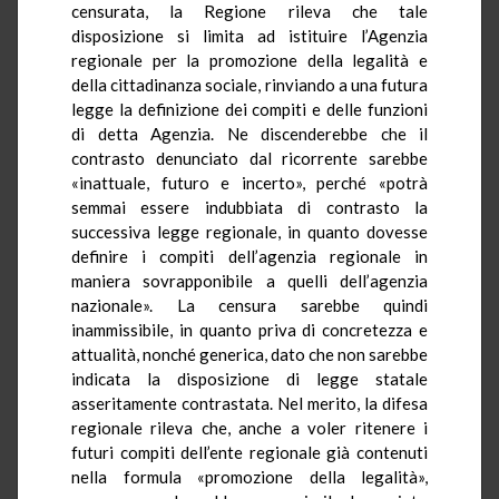
censurata, la Regione rileva che tale
disposizione si limita ad istituire l’Agenzia
regionale per la promozione della legalità e
della cittadinanza sociale, rinviando a una futura
legge la definizione dei compiti e delle funzioni
di detta Agenzia. Ne discenderebbe che il
contrasto denunciato dal ricorrente sarebbe
«inattuale, futuro e incerto», perché «potrà
semmai essere indubbiata di contrasto la
successiva legge regionale, in quanto dovesse
definire i compiti dell’agenzia regionale in
maniera sovrapponibile a quelli dell’agenzia
nazionale». La censura sarebbe quindi
inammissibile, in quanto priva di concretezza e
attualità, nonché generica, dato che non sarebbe
indicata la disposizione di legge statale
asseritamente
contrastata. Nel merito, la difesa
regionale rileva che, anche a voler ritenere i
futuri compiti dell’ente regionale già contenuti
nella formula «promozione della legalità»,