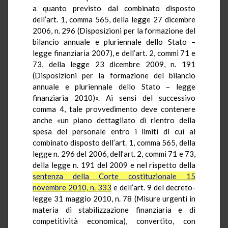
a quanto previsto dal combinato disposto
dell’
art. 1, comma 565, della legge 27 dicembre
2006, n. 296
(Disposizioni per la formazione del
bilancio annuale e pluriennale dello Stato –
legge finanziaria 2007), e dell’
art. 2, commi 71 e
73, della legge 23 dicembre 2009, n. 191
(Disposizioni per la formazione del bilancio
annuale e pluriennale dello Stato – legge
finanziaria 2010)». Ai sensi del successivo
comma 4, tale provvedimento deve contenere
anche «un piano dettagliato di rientro della
spesa del personale entro i limiti di cui al
combinato disposto dell’
art. 1, comma 565, della
legge n. 296 del 2006
, dell’
art. 2, commi 71 e 73,
della legge n. 191 del 2009
e nel rispetto della
sentenza della Corte costituzionale 15
novembre 2010, n. 333
e dell’
art. 9 del decreto-
legge 31 maggio 2010, n. 78
(Misure urgenti in
materia di stabilizzazione finanziaria e di
competitività economica), convertito, con