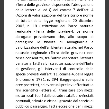
«Terra delle gravine», disponendo l’abrogazione
delle lettere
d
) ed
i
) del comma 7 dell’art. 4
(Azioni di valorizzazione del territorio e norme
di tutela) della legge regionale 20 dicembre
2005, n. 18 (Istituzione del Parco naturale
regionale «Terra delle gravine»). Le norme
abrogate prevedevano che, allo scopo di
perseguire le finalità di salvaguardia e
valorizzazione dell’ambiente naturale, nel Parco
naturale regionale «Terra delle gravine» non
fosse consentito, tra l’altro: esercitare l’attività
venatoria, fatti salvi, su autorizzazione dell’Ente
di gestione, gli interventi di controllo delle
specie previsti dall’art. 11, comma 4, della legge
6 dicembre 1991, n. 394 (Legge-quadro sulle
aree protette), ed eventuali prelievi effettuati a
fini scientifici (lettera
d
); transitare con mezzi
motorizzati fuori dalle strade statali, provinciali,
comunali, private e vicinali gravate dai servizi di
pubblico passaggio, fatta eccezione per i mezzi