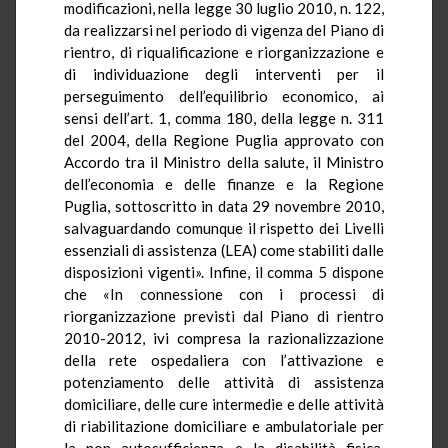
modificazioni, nella
legge 30 luglio 2010, n. 122
,
da realizzarsi nel periodo di vigenza del Piano di
rientro, di riqualificazione e riorganizzazione e
di individuazione degli interventi per il
perseguimento dell’equilibrio economico, ai
sensi dell’
art. 1, comma 180, della legge n. 311
del 2004
, della Regione Puglia approvato con
Accordo tra il Ministro della salute, il Ministro
dell’economia e delle finanze e la Regione
Puglia, sottoscritto in data 29 novembre 2010,
salvaguardando comunque il rispetto dei Livelli
essenziali di assistenza (LEA) come stabiliti dalle
disposizioni vigenti». Infine, il comma 5 dispone
che «In connessione con i processi di
riorganizzazione previsti dal Piano di rientro
2010-2012, ivi compresa la razionalizzazione
della rete ospedaliera con l’attivazione e
potenziamento delle attività di assistenza
domiciliare, delle cure intermedie e delle attività
di riabilitazione domiciliare e ambulatoriale per
la non autosufficienza e la disabilità fisica,