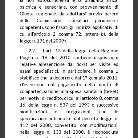
psichica e sensoriale, con provvedimento di
Giunta regionale, da adottarsi previo parere
delle Commissioni consiliari permanenti
competenti, sono fissati gli indirizzi applicativi di
cui all’
articolo 2, comma 72, lettera
b
), della
legge n. 191 del 2009
».
2.2. – L’art. 13 della legge della Regione
Puglia n. 19 del 2010 contiene disposizioni
relative all’
esenzione dal
ticket
per visite ed
esami specialistici. In particolare, il comma 1
stabilisce che,
a decorrere dal 1° gennaio 2011,
«l’esenzione dal pagamento della quota di
compartecipazione alla spesa sanitaria (ticket)
per motivi di reddito, di cui all’
articolo 8, comma
16, della legge n. 537 del 1993
e successive
modificazioni e integrazioni, con le
specificazioni introdotte dal
decreto legge n.
112 del 2008
, convertito, con modificazioni,
nella
legge n. 133 del 2008
, è riconosciuta