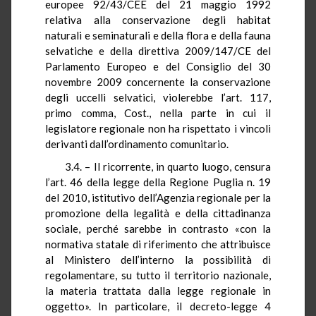
europee 92/43/CEE del 21 maggio 1992
relativa alla conservazione degli habitat
naturali e seminaturali e della flora e della fauna
selvatiche e della direttiva 2009/147/CE del
Parlamento Europeo e del Consiglio del 30
novembre 2009 concernente la conservazione
degli uccelli selvatici
, violerebbe l’art. 117,
primo comma, Cost., nella parte in cui il
legislatore regionale non ha rispettato i vincoli
derivanti dall’ordinamento comunitario.
3.4. – Il ricorrente, in quarto luogo, censura
l’art. 46 della legge della Regione Puglia n. 19
del 2010, istitutivo
dell’Agenzia regionale per la
promozione della legalità e della cittadinanza
sociale, perché sarebbe in contrasto «con la
normativa statale di riferimento che attribuisce
al Ministero dell’interno la possibilità di
regolamentare, su tutto il territorio nazionale,
la materia trattata dalla legge regionale in
oggetto». In particolare, il decreto-legge 4