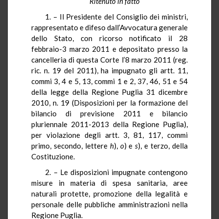
Ritenuto in fatto
1. – Il Presidente del Consiglio dei ministri,
rappresentato e difeso dall’Avvocatura generale
dello Stato, con ricorso notificato il 28
febbraio-3 marzo 2011 e depositato presso la
cancelleria di questa Corte l’8 marzo 2011 (reg.
ric. n. 19 del 2011), ha impugnato gli artt. 11,
commi 3, 4 e 5, 13, commi 1 e 2, 37, 46, 51 e 54
della legge della Regione Puglia 31 dicembre
2010, n. 19 (Disposizioni per la formazione del
bilancio di previsione 2011 e bilancio
pluriennale 2011-2013 della Regione Puglia),
per violazione degli artt. 3, 81, 117, commi
primo, secondo, lettere
h
),
o
) e
s
), e terzo, della
Costituzione.
2. – Le disposizioni impugnate contengono
misure in materia di spesa sanitaria, aree
naturali protette, promozione della legalità e
personale delle pubbliche amministrazioni nella
Regione Puglia.