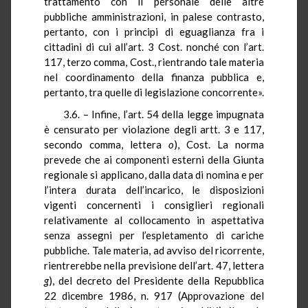
trattamento con il personale delle altre
pubbliche amministrazioni, in palese contrasto,
pertanto, con i principi di eguaglianza fra i
cittadini di cui all’art. 3 Cost. nonché con l’art.
117, terzo comma, Cost., rientrando tale materia
nel coordinamento della finanza pubblica e,
pertanto, tra quelle di legislazione concorrente».
3.6. – Infine, l’art. 54 della legge impugnata
è censurato per violazione degli artt. 3 e 117,
secondo comma, lettera
o
), Cost. La norma
prevede che
ai componenti esterni della Giunta
regionale si applicano, dalla data di nomina e per
l’intera durata dell’incarico, le disposizioni
vigenti concernenti i consiglieri regionali
relativamente al collocamento in aspettativa
senza assegni per l’espletamento di cariche
pubbliche. Tale materia, ad avviso del ricorrente,
rientrerebbe nella previsione dell’art. 47, lettera
g
), del decreto del Presidente della Repubblica
22 dicembre 1986, n. 917 (Approvazione del