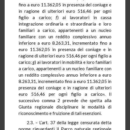
fino a euro 11.362,05 in presenza del coniuge e
in ragione di ulteriori euro 516,46 per ogni
figlio a carico;
f
) ai lavoratori in cassa
integrazione ordinaria e straordinaria e loro
familiari a carico, appartenenti a un nucleo
familiare con un reddito complessivo annuo
inferiore a euro 8.263,31, incrementato fino a
euro 11.362,05 in presenza del coniuge e in
ragione di ulteriori euro 516,46 per ogni figlio a
carico;
g
) ai lavoratori in mobilità e loro familiari
a carico, appartenenti a un nucleo familiare con
un reddito complessivo annuo inferiore a euro
8.263,31, incrementato fino a euro 11.362,05 in
presenza del coniuge e in ragione di ulteriori
euro 516,46 per ogni figlio a carico». Il
successivo comma 2 prevede che spetta alla
Giunta regionale disciplinare le modalità di
riconoscimento e fruizione di tali esenzioni.
2.3. – L’art. 37 della legge censurata detta
norme riguardanti il Parco naturale regionale