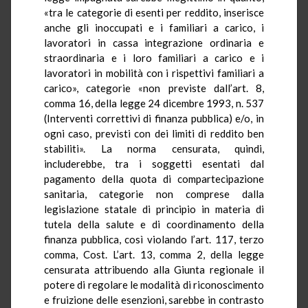
«tra le categorie di esenti per reddito, inserisce
anche gli inoccupati e i familiari a carico, i
lavoratori in cassa integrazione ordinaria e
straordinaria e i loro familiari a carico e i
lavoratori in mobilità con i rispettivi familiari a
carico», categorie «non previste dall’art. 8,
comma 16, della legge 24 dicembre 1993, n. 537
(
Interventi correttivi di finanza pubblica) e/o, in
ogni caso, previsti con dei limiti di reddito ben
stabiliti». La norma censurata, quindi,
includerebbe, tra i soggetti esentati dal
pagamento della quota di compartecipazione
sanitaria, categorie non comprese dalla
legislazione statale di principio in materia di
tutela della salute e di coordinamento della
finanza pubblica, così violando l’art. 117, terzo
comma, Cost. L’art. 13, comma 2, della legge
censurata attribuendo alla Giunta regionale il
potere di regolare le modalità di riconoscimento
e fruizione delle esenzioni, sarebbe in contrasto