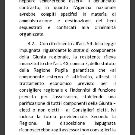
neppure sembrerebbe esservi il denunciato
contrasto, in quanto l’Agenzia nazionale
avrebbe compiti specifici in materia di
amministrazione e destinazione dei beni
sequestrati e confiscati alla criminalità
organizzata.
4.2. – Con riferimento all’art. 54 della legge
impugnata, riguardante lo
status
di componente
della Giunta regionale,
la resistente rileva
innanzitutto che l’art. 43, comma 7, dello statuto
della Regione Puglia garantisce che «al
componente esterno è attribuito, altresì, il
trattamento economico previsto per il
consigliere regionale e l’indennità di funzione
prevista per l’assessore», stabilendo una
parificazione di tutti i componenti della Giunta –
eletti o non eletti – ai Consiglieri eletti, ivi
inclusa la tutela previdenziale. Secondo la
Regione, la disposizione impugnata
riconoscerebbe «agli assessori non consiglieri la