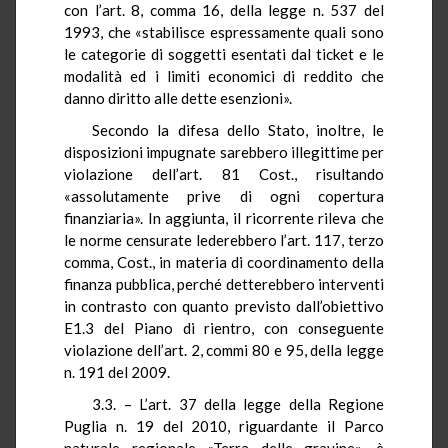
con l’art. 8, comma 16, della legge n. 537 del
1993, che «stabilisce espressamente quali sono
le categorie di soggetti esentati dal ticket e le
modalità ed i limiti economici di reddito che
danno diritto alle dette esenzioni».
Secondo la difesa dello Stato, inoltre, le
disposizioni impugnate sarebbero illegittime per
violazione dell’art. 81 Cost., risultando
«assolutamente prive di ogni copertura
finanziaria». In aggiunta, il ricorrente rileva che
le norme censurate lederebbero l’art. 117, terzo
comma, Cost., in materia di coordinamento della
finanza pubblica, perché detterebbero interventi
in contrasto con quanto previsto dall’obiettivo
E1.3 del Piano di rientro, con conseguente
violazione dell’art. 2, commi 80 e 95, della legge
n. 191 del 2009.
3.3. – L’art. 37 della legge della Regione
Puglia n. 19 del 2010, riguardante il Parco
naturale regionale «Terra delle gravine», è