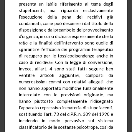
presenta un labile riferimento al tema degli
stupefacenti, ma riguarda esclusivamente
l’esecuzione della pena dei recidivi già
condannati, come può desumersi dal titolo della
disposizione e dal preambolo del provvedimento
d’urgenza, in cui si dichiara espressamente che la
ratio
e la finalità dell’intervento sono quelle di
«garantire l’efficacia dei programmi terapeutici
di recupero per le tossicodipendenze anche in
caso di recidiva». Con la legge di conversione,
invece, all’art. 4 sono stati fatti seguire ben
ventitre
articoli aggiuntivi, composti da
numerosissimi commi con relativi allegati, che
non hanno apportato modifiche funzionalmente
interrelate con le previsioni originarie, ma
hanno piuttosto completamente ridisegnato
l’apparato repressivo in materia di stupefacenti,
sostituendo l’art. 73 del
d.P.R.
n. 309 del 1990 e
incidendo in modo pervasivo sul sistema
classificatorio delle sostanze psicotrope, così da