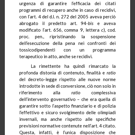
urgenza di garantire l’efficacia dei citati
programmi di recupero anche in caso di recidivi,
con l’art. 4 del d.l. n. 272 del 2005 aveva perciò
abrogato il predetto art. 94-
bis
e aveva
modificato l’art. 656, comma 9, lettera
c
), cod.
proc
.
pen
.,
ripristinando la sospensione
dell’esecuzione della pena nei confronti dei
tossicodipendenti con un programma
terapeutico in atto, anche se recidivi.
La rimettente ha quindi rimarcato la
profonda distonia di contenuto, finalità e
ratio
del decreto-legge rispetto alle nuove norme
introdotte in sede di conversione, ciò non solo in
riferimento alla
ratio
complessiva
dell’intervento governativo – che era quella di
garantire sotto l’aspetto finanziario e di polizia
l’effettivo e sicuro svolgimento delle olimpiadi
invernali, ma anche rispetto alle specifiche
previsioni normative contenute nell’art. 4 citato.
Questa, infatti, è l’unica disposizione che