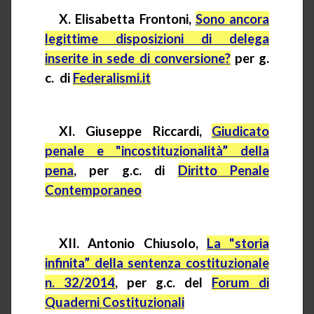
X. Elisabetta Frontoni,
Sono ancora
legittime disposizioni di delega
inserite in sede di conversione?
per g.
c.
di
Federalismi.it
XI. Giuseppe Riccardi,
Giudicato
penale e "incostituzionalità” della
pena
, per
g.c.
di
Diritto Penale
Contemporaneo
XII. Antonio Chiusolo,
La "storia
infinita” della sentenza costituzionale
n. 32/2014
, per
g.
c.
del
Forum di
Quaderni Costituzionali