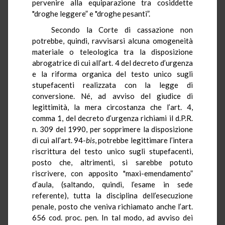
pervenire alla equiparazione tra cosiddette
"droghe leggere” e "droghe pesanti”.
Secondo la Corte di cassazione non
potrebbe, quindi, ravvisarsi alcuna omogeneità
materiale o teleologica tra la disposizione
abrogatrice
di cui all’art. 4 del decreto d’urgenza
e la riforma organica del testo unico sugli
stupefacenti realizzata con la legge di
conversione. Né, ad avviso del giudice di
legittimità, la mera circostanza che l’art. 4,
comma 1, del decreto d’urgenza richiami il
d.P.R.
n. 309 del 1990, per sopprimere la disposizione
di cui all’art. 94-
bis
, potrebbe legittimare l’intera
riscrittura del testo unico sugli stupefacenti,
posto che, altrimenti, si sarebbe potuto
riscrivere, con apposito "maxi-emendamento”
d’aula, (saltando, quindi, l’esame in sede
referente), tutta la disciplina dell’esecuzione
penale, posto che veniva richiamato anche l’art.
656 cod.
proc
.
pen
. In tal modo, ad avviso dei