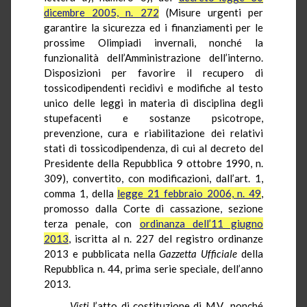
dicembre 2005, n. 272
(Misure urgenti per
garantire la sicurezza ed i finanziamenti per le
prossime Olimpiadi invernali, nonché la
funzionalità dell’Amministrazione dell’interno.
Disposizioni per favorire il recupero di
tossicodipendenti recidivi e modifiche al testo
unico delle leggi in materia di disciplina degli
stupefacenti e sostanze psicotrope,
prevenzione, cura e riabilitazione dei relativi
stati di tossicodipendenza, di cui al decreto del
Presidente della Repubblica 9 ottobre 1990, n.
309)
, convertito, con modificazioni, dall’art. 1,
comma 1, della
legge 21 febbraio 2006, n. 49
,
promosso dalla Corte di cassazione, sezione
terza penale, con
ordinanza dell’11 giugno
2013
, iscritta al n. 227 del registro ordinanze
2013 e pubblicata nella
Gazzetta Ufficiale
della
Repubblica n. 44, prima serie speciale, dell’anno
2013.
Visti
l’atto di costituzione di M.V., nonché