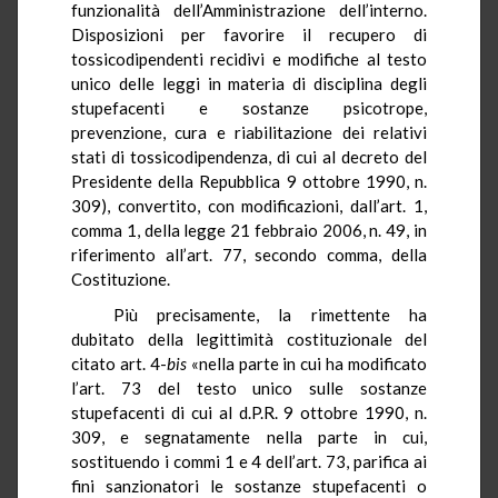
funzionalità dell’Amministrazione dell’interno.
Disposizioni per favorire il recupero di
tossicodipendenti recidivi e modifiche al testo
unico delle leggi in materia di disciplina degli
stupefacenti e sostanze psicotrope,
prevenzione, cura e riabilitazione dei relativi
stati di tossicodipendenza, di cui al decreto del
Presidente della Repubblica 9 ottobre 1990, n.
309), convertito, con modificazioni, dall’art. 1,
comma 1, della legge 21 febbraio 2006, n. 49, in
riferimento all’art. 77, secondo comma, della
Costituzione.
Più precisamente, la rimettente ha
dubitato della legittimità costituzionale del
citato art. 4-
bis
«nella parte in cui ha modificato
l’art. 73 del testo unico sulle sostanze
stupefacenti di cui al
d.P.R.
9 ottobre 1990, n.
309, e segnatamente nella parte in cui,
sostituendo i commi 1 e 4 dell’art. 73, parifica ai
fini sanzionatori le sostanze stupefacenti o