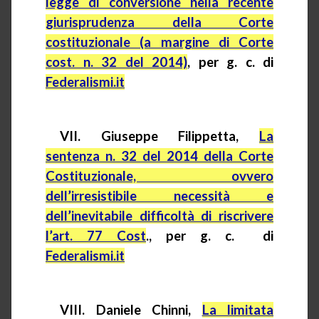
legge di conversione nella recente
giurisprudenza della Corte
costituzionale (a margine di Corte
cost. n. 32 del 2014)
, per g. c. di
Federalismi.it
VII. Giuseppe
Filippetta
,
La
sentenza n. 32 del 2014 della Corte
Costituzionale, ovvero
dell’irresistibile necessità e
dell’inevitabile difficoltà di riscrivere
l’art. 77
Cost
.,
per g. c.
di
Federalismi.it
VIII. Daniele
Chinni
,
La limitata