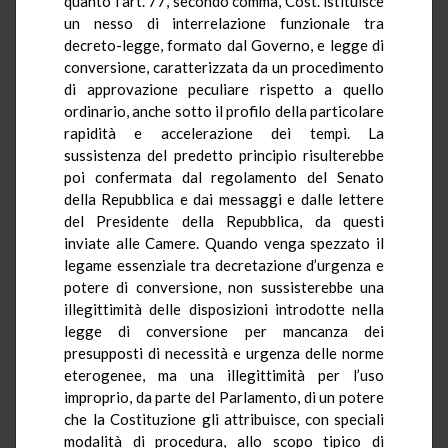
quanto l’art. 77, secondo comma, Cost.
istituisce
un nesso di interrelazione funzionale tra
decreto-legge, formato dal Governo, e legge di
conversione, caratterizzata da un procedimento
di approvazione peculiare rispetto a quello
ordinario, anche sotto il profilo della particolare
rapidità e accelerazione dei tempi. La
sussistenza del predetto principio risulterebbe
poi confermata dal regolamento del Senato
della Repubblica e dai messaggi e dalle lettere
del Presidente della Repubblica, da questi
inviate alle Camere. Quando venga spezzato il
legame essenziale tra decretazione d’urgenza e
potere di conversione, non sussisterebbe una
illegittimità delle disposizioni introdotte nella
legge di conversione per mancanza dei
presupposti di necessità e urgenza delle norme
eterogenee, ma una illegittimità per l’uso
improprio, da parte del Parlamento, di un potere
che la Costituzione gli attribuisce, con speciali
modalità di procedura, allo scopo tipico di