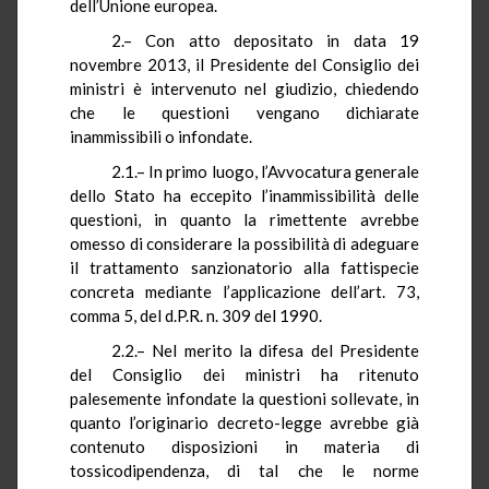
dell’Unione europea.
2.–
Con atto depositato in data 19
novembre 2013, il Presidente del Consiglio dei
ministri è intervenuto nel giudizio, chiedendo
che le questioni vengano dichiarate
inammissibili o infondate.
2.1.–
In primo luogo, l’Avvocatura generale
dello Stato ha eccepito l’inammissibilità delle
questioni, in quanto la rimettente avrebbe
omesso di considerare la possibilità di adeguare
il trattamento sanzionatorio alla fattispecie
concreta mediante l’applicazione dell’art. 73,
comma 5, del
d.P.R.
n. 309 del 1990.
2.2.– Nel merito la difesa del Presidente
del Consiglio dei ministri ha ritenuto
palesemente infondate la questioni sollevate, in
quanto l’originario decreto-legge avrebbe già
contenuto disposizioni in materia di
tossicodipendenza, di tal che le norme