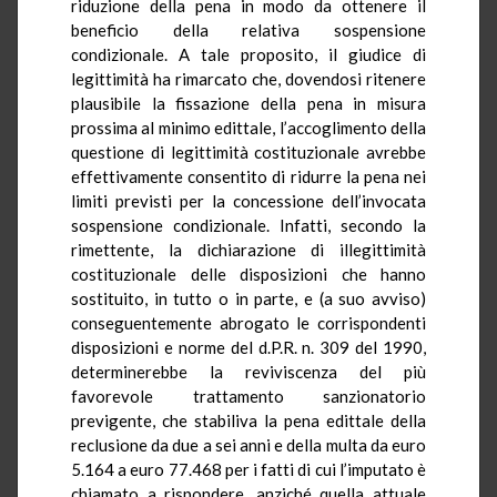
riduzione della pena in modo da ottenere il
beneficio della relativa sospensione
condizionale. A tale proposito, il giudice di
legittimità ha rimarcato che, dovendosi ritenere
plausibile la fissazione della pena in misura
prossima al minimo edittale, l’accoglimento della
questione di legittimità costituzionale avrebbe
effettivamente consentito di ridurre la pena nei
limiti previsti per la concessione dell’invocata
sospensione condizionale. Infatti, secondo la
rimettente, la dichiarazione di illegittimità
costituzionale delle disposizioni che hanno
sostituito, in tutto o in parte, e (a suo avviso)
conseguentemente abrogato le corrispondenti
disposizioni e norme del
d.P.R.
n. 309 del 1990,
determinerebbe la reviviscenza del più
favorevole trattamento sanzionatorio
previgente, che stabiliva la pena edittale della
reclusione da due a sei anni e della multa da euro
5.164 a euro 77.468 per i fatti di cui l’imputato è
chiamato a rispondere, anziché quella attuale