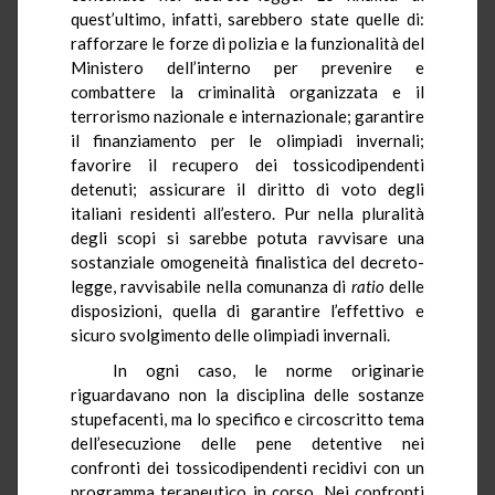
quest’ultimo, infatti, sarebbero state quelle di:
rafforzare le forze di polizia e la funzionalità del
Ministero dell’interno per prevenire e
combattere la criminalità organizzata e il
terrorismo nazionale e internazionale; garantire
il finanziamento per le olimpiadi invernali;
favorire il recupero dei tossicodipendenti
detenuti; assicurare il diritto di voto degli
italiani residenti all’estero. Pur nella pluralità
degli scopi si sarebbe potuta ravvisare una
sostanziale omogeneità finalistica del decreto-
legge, ravvisabile nella comunanza di
ratio
delle
disposizioni, quella di garantire l’effettivo e
sicuro svolgimento delle olimpiadi invernali.
In ogni caso, le norme originarie
riguardavano non la disciplina delle sostanze
stupefacenti, ma lo specifico e circoscritto tema
dell’esecuzione delle pene
detentive nei
confronti dei tossicodipendenti recidivi con un
programma terapeutico in corso. Nei confronti