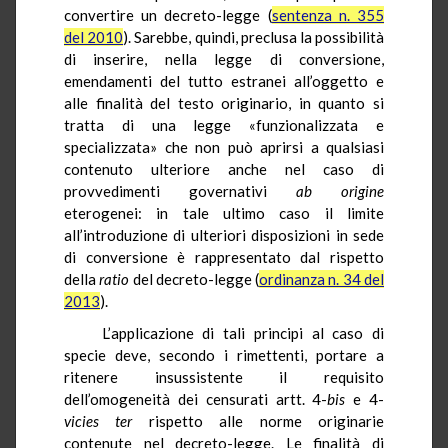
convertire un decreto-legge (
sentenza n. 355
del 2010
). Sarebbe, quindi, preclusa la possibilità
di inserire, nella legge di conversione,
emendamenti del tutto estranei all’oggetto e
alle finalità del testo originario, in quanto si
tratta di una legge «funzionalizzata e
specializzata» che non può aprirsi a qualsiasi
contenuto ulteriore anche nel caso di
provvedimenti governativi
ab origine
eterogenei: in tale ultimo caso il limite
all’introduzione di ulteriori disposizioni in sede
di conversione è rappresentato dal rispetto
della
ratio
del decreto-legge (
ordinanza n. 34 del
2013
).
L’applicazione di tali principi al caso di
specie deve, secondo i rimettenti, portare a
ritenere insussistente il requisito
dell’omogeneità dei censurati artt. 4-
bis
e 4-
vicies ter
rispetto alle norme originarie
contenute nel decreto-legge. Le finalità di