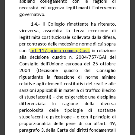
abbiano collegamento con le ragioni di
necessità ed urgenza legittimanti l’intervento
governativo.
1.4.–
Il Collegio rimettente ha ritenuto,
viceversa, assorbita la terza eccezione di
legittimità costituzionale sollevata dalla difesa,
per contrasto delle medesime norme di cui sopra
con l’
art. 117, primo comma, Cost.
in relazione
alla decisione quadro n. 2004/757/GAI del
Consiglio dell’Unione europea del 25 ottobre
2004 (Decisione quadro del Consiglio
riguardante la fissazione di norme minime
relative agli elementi costitutivi dei reati e alle
sanzioni applicabili in materia di traffico illecito
di stupefacenti) – che esigerebbe una disciplina
differenziata in ragione della diversa
pericolosità delle tipologie di sostanze
stupefacenti e psicotrope – e con il principio di
proporzionalità delle pene di cui all’art. 49,
paragrafo 3, della Carta dei diritti fondamentali