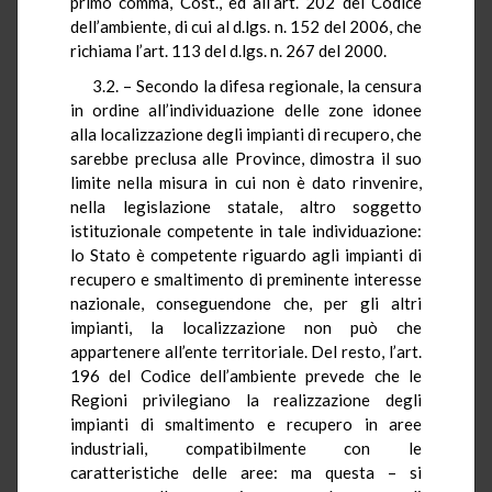
primo comma, Cost., ed all’art. 202 del Codice
dell’ambiente, di cui al d.lgs. n. 152 del 2006, che
richiama l’art. 113 del d.lgs. n. 267 del 2000.
3.2. – Secondo la difesa regionale, la censura
in ordine all’individuazione delle zone idonee
alla localizzazione degli impianti di recupero, che
sarebbe preclusa alle Province, dimostra il suo
limite nella misura in cui non è dato rinvenire,
nella legislazione statale, altro soggetto
istituzionale competente in tale individuazione:
lo Stato è competente riguardo agli impianti di
recupero e smaltimento di preminente interesse
nazionale, conseguendone che, per gli altri
impianti, la localizzazione non può che
appartenere all’ente territoriale. Del resto, l’art.
196 del Codice dell’ambiente prevede che le
Regioni privilegiano la realizzazione degli
impianti di smaltimento e recupero in aree
industriali, compatibilmente con le
caratteristiche delle aree: ma questa – si