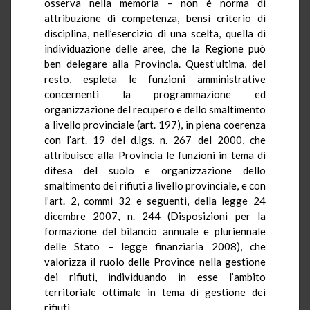
osserva nella memoria – non è norma di
attribuzione di competenza, bensì criterio di
disciplina, nell’esercizio di una scelta, quella di
individuazione delle aree, che la Regione può
ben delegare alla Provincia. Quest’ultima, del
resto, espleta le funzioni amministrative
concernenti la programmazione ed
organizzazione del recupero e dello smaltimento
a livello provinciale (art. 197), in piena coerenza
con l’art. 19 del d.lgs. n. 267 del 2000, che
attribuisce alla Provincia le funzioni in tema di
difesa del suolo e organizzazione dello
smaltimento dei rifiuti a livello provinciale, e con
l’art. 2, commi 32 e seguenti, della legge 24
dicembre 2007, n. 244 (Disposizioni per la
formazione del bilancio annuale e pluriennale
delle Stato – legge finanziaria 2008), che
valorizza il ruolo delle Province nella gestione
dei rifiuti, individuando in esse l’ambito
territoriale ottimale in tema di gestione dei
rifiuti.