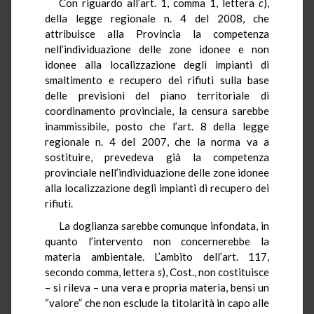
Con riguardo all’art. 1, comma 1, lettera
c
),
della legge regionale n. 4 del 2008, che
attribuisce alla Provincia la competenza
nell’individuazione delle zone idonee e non
idonee alla localizzazione degli impianti di
smaltimento e recupero dei rifiuti sulla base
delle previsioni del piano territoriale di
coordinamento provinciale, la censura sarebbe
inammissibile, posto che l’art. 8 della legge
regionale n. 4 del 2007, che la norma va a
sostituire, prevedeva già la competenza
provinciale nell’individuazione delle zone idonee
alla localizzazione degli impianti di recupero dei
rifiuti.
La doglianza sarebbe comunque infondata, in
quanto l’intervento non concernerebbe la
materia ambientale. L’ambito dell’art. 117,
secondo comma, lettera
s
), Cost., non costituisce
– si rileva – una vera e propria materia, bensì un
“valore” che non esclude la titolarità in capo alle