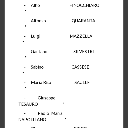
- Alfio FINOCCHIARO
"
- Alfonso QUARANTA
"
- Luigi MAZZELLA
"
- Gaetano SILVESTRI
"
- Sabino CASSESE
"
- Maria Rita SAULLE
"
- Giuseppe
TESAURO "
- Paolo Maria
NAPOLITANO "