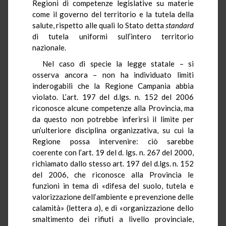
Regioni di competenze legislative su materie
come il governo del territorio e la tutela della
salute, rispetto alle quali lo Stato detta
standard
di tutela uniformi sull’intero territorio
nazionale.
Nel caso di specie la legge statale – si
osserva ancora – non ha individuato limiti
inderogabili che la Regione Campania abbia
violato. L’art. 197 del d.lgs. n. 152 del 2006
riconosce alcune competenze alla Provincia, ma
da questo non potrebbe inferirsi il limite per
un’ulteriore disciplina organizzativa, su cui la
Regione possa intervenire: ciò sarebbe
coerente con l’art. 19 del d. lgs. n. 267 del 2000,
richiamato dallo stesso art. 197 del d.lgs. n. 152
del 2006, che riconosce alla Provincia le
funzioni in tema di «difesa del suolo, tutela e
valorizzazione dell’ambiente e prevenzione delle
calamità» (lettera
a
), e di «organizzazione dello
smaltimento dei rifiuti a livello provinciale,