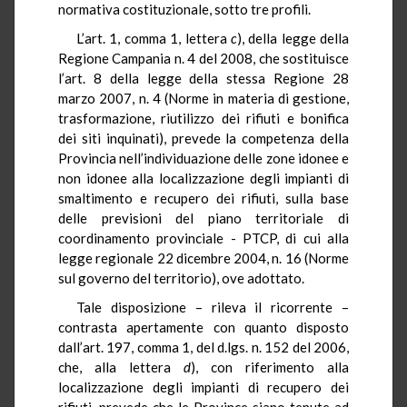
normativa costituzionale, sotto tre profili.
L’art. 1, comma 1, lettera
c
), della legge della
Regione Campania n. 4 del 2008, che sostituisce
l’art. 8 della legge della stessa Regione 28
marzo 2007, n. 4 (Norme in materia di gestione,
trasformazione, riutilizzo dei rifiuti e bonifica
dei siti inquinati), prevede la competenza della
Provincia nell’individuazione delle zone idonee e
non idonee alla localizzazione degli impianti di
smaltimento e recupero dei rifiuti, sulla base
delle previsioni del piano territoriale di
coordinamento provinciale - PTCP, di cui alla
legge regionale 22 dicembre 2004, n. 16 (Norme
sul governo del territorio), ove adottato.
Tale disposizione – rileva il ricorrente –
contrasta apertamente con quanto disposto
dall’art. 197, comma 1, del d.lgs. n. 152 del 2006,
che, alla lettera
d
), con riferimento alla
localizzazione degli impianti di recupero dei
rifiuti, prevede che le Province siano tenute ad