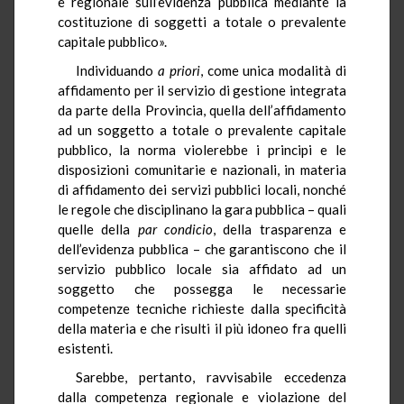
e regionale sull’evidenza pubblica mediante la
costituzione di soggetti a totale o prevalente
capitale pubblico».
Individuando
a priori
, come unica modalità di
affidamento per il servizio di gestione integrata
da parte della Provincia, quella dell’affidamento
ad un soggetto a totale o prevalente capitale
pubblico, la norma violerebbe i principi e le
disposizioni comunitarie e nazionali, in materia
di affidamento dei servizi pubblici locali, nonché
le regole che disciplinano la gara pubblica – quali
quelle della
par condicio
, della trasparenza e
dell’evidenza pubblica – che garantiscono che il
servizio pubblico locale sia affidato ad un
soggetto che possegga le necessarie
competenze tecniche richieste dalla specificità
della materia e che risulti il più idoneo fra quelli
esistenti.
Sarebbe, pertanto, ravvisabile eccedenza
dalla competenza regionale e violazione del