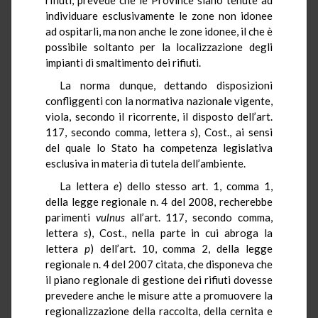
individuare esclusivamente le zone non idonee
ad ospitarli, ma non anche le zone idonee, il che è
possibile soltanto per la localizzazione degli
impianti di smaltimento dei rifiuti.
La norma dunque, dettando disposizioni
confliggenti con la normativa nazionale vigente,
viola, secondo il ricorrente, il disposto dell’art.
117, secondo comma, lettera
s
), Cost., ai sensi
del quale lo Stato ha competenza legislativa
esclusiva in materia di tutela dell’ambiente.
La lettera
e
) dello stesso art. 1, comma 1,
della legge regionale n. 4 del 2008, recherebbe
parimenti
vulnus
all’art. 117, secondo comma,
lettera
s
), Cost., nella parte in cui abroga la
lettera
p
) dell’art. 10, comma 2, della legge
regionale n. 4 del 2007 citata, che disponeva che
il piano regionale di gestione dei rifiuti dovesse
prevedere anche le misure atte a promuovere la
regionalizzazione della raccolta, della cernita e