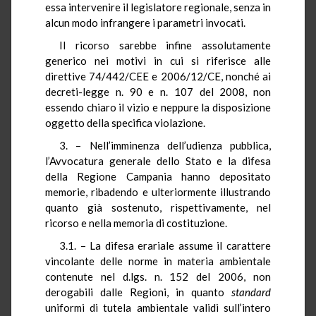
essa intervenire il legislatore regionale, senza in
alcun modo infrangere i parametri invocati.
Il ricorso sarebbe infine assolutamente
generico nei motivi in cui si riferisce alle
direttive 74/442/CEE e 2006/12/CE, nonché ai
decreti-legge n. 90 e n. 107 del 2008, non
essendo chiaro il vizio e neppure la disposizione
oggetto della specifica violazione.
3. – Nell’imminenza dell’udienza pubblica,
l’Avvocatura generale dello Stato e la difesa
della Regione Campania hanno depositato
memorie, ribadendo e ulteriormente illustrando
quanto già sostenuto, rispettivamente, nel
ricorso e nella memoria di costituzione.
3.1. – La difesa erariale assume il carattere
vincolante delle norme in materia ambientale
contenute nel d.lgs. n. 152 del 2006, non
derogabili dalle Regioni, in quanto
standard
uniformi di tutela ambientale validi sull’intero