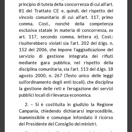
principio di tutela della concorrenza di cui all’art.
81 del Trattato CE e, quindi, del rispetto del
vincolo comunitario di cui all’art. 117, primo
comma, Cost., nonché della competenza
esclusiva statale in materia di concorrenza,
ex
art. 117, secondo comma, lettera
e
), Cost.:
risulterebbero violati sia l’art. 202 del d.lgs. n.
152 del 2006, che impone l’aggiudicazione del
servizio di gestione integrata dei rifiuti
mediante gara pubblica, nel rispetto della
disciplina comunitaria, sia l’art. 113 del d.lgs. 18
agosto 2000, n. 267 (Testo unico delle leggi
sull’ordinamento degli enti locali), che disciplina
la gestione delle reti e l’erogazione dei servizi
pubblici locali di rilevanza economica.
2. – Si è costituita in giudizio la Regione
Campania, chiedendo dichiararsi improcedibile,
inammissibile e comunque infondato il ricorso
del Presidente del Consiglio dei ministri.