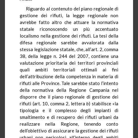
Riguardo al contenuto del piano regionale di
gestione dei rifiuti, la legge regionale non
avrebbe fatto altro che attuare la normativa
statale riconoscendo un più accentuato
localismo nella gestione dei rifiuti. La tesi della
difesa regionale sarebbe avvalorata dalla
stessa legislazione statale, che, all’art. 2, comma
38, della legge n. 244 del 2007, contiene una
valutazione prioritaria dei territori provinciali
quali ambiti territoriali ottimali ai fini
dell’attribuzione della competenza in materia di
rifiuti alle Province. Tale sarebbe stato l’intento
della normativa della Regione Campania nel
disporre che il piano regionale di gestione dei
rifiuti (art. 10, comma 2, lettera
b
) stabilisce «la
tipologia e il complesso degli impianti di
smaltimento e di recupero dei rifiuti urbani da
realizzare nella Regione, tenendo conto
dell’obiettivo di assicurare la gestione dei rifiuti
urbani non pericolosi all’interno degli ambiti