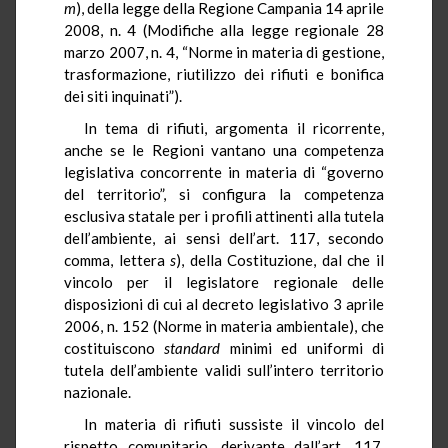
m
), della legge della Regione Campania 14 aprile
2008, n. 4
(Modifiche alla legge regionale 28
marzo 2007, n. 4, “Norme in materia di gestione,
trasformazione, riutilizzo dei rifiuti e bonifica
dei siti inquinati”).
In tema di rifiuti, argomenta il ricorrente,
anche se le Regioni vantano una competenza
legislativa concorrente in materia di “governo
del territorio”, si configura la competenza
esclusiva statale per i profili attinenti alla tutela
dell’ambiente, ai sensi dell’art. 117, secondo
comma, lettera
s
), della Costituzione, dal che il
vincolo per il legislatore regionale delle
disposizioni di cui al decreto legislativo 3 aprile
2006, n. 152 (Norme in materia ambientale), che
costituiscono
standard
minimi ed uniformi di
tutela dell’ambiente validi sull’intero territorio
nazionale.
In materia di rifiuti sussiste il vincolo del
rispetto comunitario, derivante dall’art. 117,