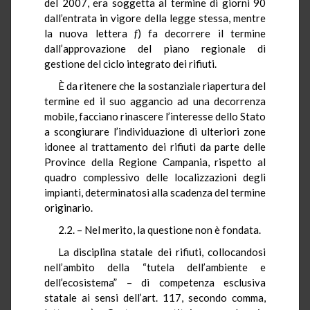
del 2007, era soggetta al termine di giorni 90
dall’entrata in vigore della legge stessa, mentre
la nuova lettera
f
) fa decorrere il termine
dall’approvazione del piano regionale di
gestione del ciclo integrato dei rifiuti.
È da ritenere che la sostanziale riapertura del
termine ed il suo aggancio ad una decorrenza
mobile, facciano rinascere l’interesse dello Stato
a scongiurare l’individuazione di ulteriori zone
idonee al trattamento dei rifiuti da parte delle
Province della Regione Campania, rispetto al
quadro complessivo delle localizzazioni degli
impianti, determinatosi alla scadenza del termine
originario.
2.2. – Nel merito, la questione non è fondata.
La disciplina statale dei rifiuti, collocandosi
nell’ambito della “tutela dell’ambiente e
dell’ecosistema” – di competenza esclusiva
statale ai sensi dell’art. 117, secondo comma,