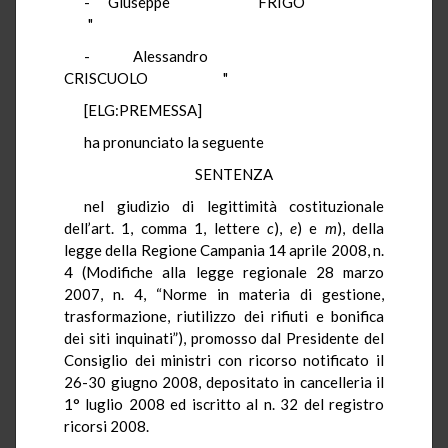
- Giuseppe FRIGO
"
- Alessandro
CRISCUOLO "
[ELG:PREMESSA]
ha pronunciato la seguente
SENTENZA
nel giudizio di legittimità costituzionale
dell’art. 1, comma 1, lettere
c
),
e
) e
m
), della
legge della Regione Campania 14 aprile 2008, n.
4
(Modifiche alla legge regionale 28 marzo
2007, n. 4, “Norme in materia di gestione,
trasformazione, riutilizzo dei rifiuti e bonifica
dei siti inquinati”), promosso dal Presidente del
Consiglio dei ministri con ricorso notificato il
26-30 giugno 2008, depositato in cancelleria il
1° luglio 2008 ed iscritto al n. 32 del registro
ricorsi 2008.