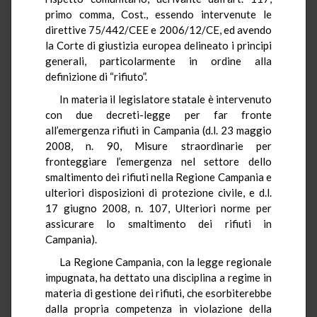
primo comma, Cost., essendo intervenute le
direttive 75/442/CEE e 2006/12/CE, ed avendo
la Corte di giustizia europea delineato i principi
generali, particolarmente in ordine alla
definizione di “rifiuto”.
In materia il legislatore statale è intervenuto
con due decreti-legge per far fronte
all’emergenza rifiuti in Campania (d.l. 23 maggio
2008, n. 90, Misure straordinarie per
fronteggiare l’emergenza nel settore dello
smaltimento dei rifiuti nella Regione Campania e
ulteriori disposizioni di protezione civile, e d.l.
17 giugno 2008, n. 107, Ulteriori norme per
assicurare lo smaltimento dei rifiuti in
Campania).
La Regione Campania, con la legge regionale
impugnata, ha dettato una disciplina a regime in
materia di gestione dei rifiuti, che esorbiterebbe
dalla propria competenza in violazione della