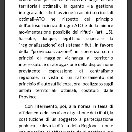
territoriali ottimali», in quanto «la gestione
integrata dei rifiuti avviene in ambiti territoriali
ottimali-ATO nel rispetto del principio
dell’autosufficienza di ogni ATO e della minore
movimentazione possibile dei rifiuti» (art. 15).
Sarebbe, dunque, legittimo superare la
“regionalizzazione” del sistema rifiuti, in favore
della “provincializzazione”, in coerenza con i
principi di maggior vicinanza al territorio
interessato, e di abrogazione della disposizione
previgente, espressione di centralismo
regionale, in vista di un rafforzamento del
principio di autosufficienza, ora localizzato sugli
ambiti territoriali ottimali, costituiti dalle
Province.
Con riferimento, poi, alla norma in tema di
affidamento del servizio di gestione dei rifiuti, la
costituzione di un soggetto a partecipazione
pubblica – rileva la difesa della Regione – non è
una modalità di affidamento della gestione, ma