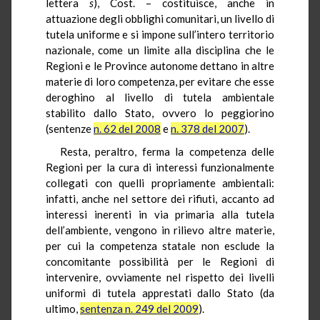
lettera
s
), Cost. – costituisce, anche in
attuazione degli obblighi comunitari, un livello di
tutela uniforme e si impone sull’intero territorio
nazionale, come un limite alla disciplina che le
Regioni e le Province autonome dettano in altre
materie di loro competenza, per evitare che esse
deroghino al livello di tutela ambientale
stabilito dallo Stato, ovvero lo peggiorino
(sentenze
n. 62 del 2008
e
n. 378 del 2007
).
Resta, peraltro, ferma la competenza delle
Regioni per la cura di interessi funzionalmente
collegati con quelli propriamente ambientali:
infatti, anche nel settore dei rifiuti, accanto ad
interessi inerenti in via primaria alla tutela
dell’ambiente, vengono in rilievo altre materie,
per cui la competenza statale non esclude la
concomitante possibilità per le Regioni di
intervenire, ovviamente nel rispetto dei livelli
uniformi di tutela apprestati dallo Stato (da
ultimo,
sentenza n. 249 del 2009
).