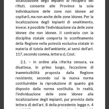
localizzazione degli impianti di recupero dei
rifiuti, consente alle Province la sola
individuazione delle zone non idonee ad
ospitarli, ma non anche delle zone idonee. Per la
localizzazione degli impianti di smaltimento,
invece, è possibile l’individuazione sia delle zone
idonee che non idonee. Il contrasto con la
disciplina statale comporta lo sconfinamento
della Regione nella potestà esclusiva statale in
materia di tutela dell’ambiente, ai sensi dell’art.
117, secondo comma, lettera
s
), Cost.
2.1. – In ordine alla riferita censura, va
disattesa, in primo luogo, l’eccezione di
inammissibilità proposta dalla Regione
resistente, secondo cui la nuova norma
costituirebbe la riproduzione di quanto già
disposto dalla norma sostituita. In realtà,
l’individuazione delle zone idonee alla
localizzazione degli impianti, pur prevista dalla
lettera
d
) dell’art. 8 della precedente legge n. 4