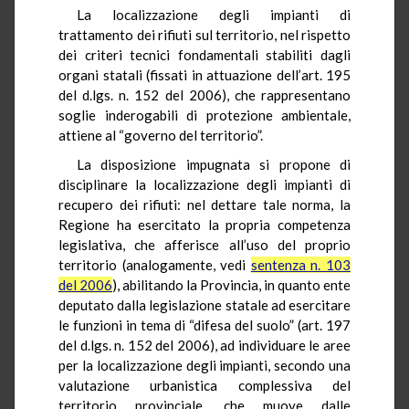
La localizzazione degli impianti di
trattamento dei rifiuti sul territorio, nel rispetto
dei criteri tecnici fondamentali stabiliti dagli
organi statali (fissati in attuazione dell’art. 195
del d.lgs. n. 152 del 2006), che rappresentano
soglie inderogabili di protezione ambientale,
attiene al “governo del territorio”.
La disposizione impugnata si propone di
disciplinare la localizzazione degli impianti di
recupero dei rifiuti: nel dettare tale norma, la
Regione ha esercitato la propria competenza
legislativa, che afferisce all’uso del proprio
territorio (analogamente, vedi
sentenza n. 103
del 2006
), abilitando la Provincia, in quanto ente
deputato dalla legislazione statale ad esercitare
le funzioni in tema di “difesa del suolo” (art. 197
del d.lgs. n. 152 del 2006), ad individuare le aree
per la localizzazione degli impianti, secondo una
valutazione urbanistica complessiva del
territorio provinciale, che muove dalle