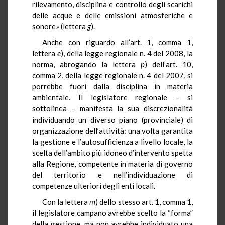
rilevamento, disciplina e controllo degli scarichi
delle acque e delle emissioni atmosferiche e
sonore» (lettera
g
).
Anche con riguardo all’art. 1, comma 1,
lettera
e
), della legge regionale n. 4 del 2008, la
norma, abrogando la lettera
p
) dell’art. 10,
comma 2, della legge regionale n. 4 del 2007, si
porrebbe fuori dalla disciplina in materia
ambientale. Il legislatore regionale – si
sottolinea – manifesta la sua discrezionalità
individuando un diverso piano (provinciale) di
organizzazione dell’attività: una volta garantita
la gestione e l’autosufficienza a livello locale, la
scelta dell’ambito più idoneo d’intervento spetta
alla Regione, competente in materia di governo
del territorio e nell’individuazione di
competenze ulteriori degli enti locali.
Con la lettera
m
) dello stesso art. 1, comma 1,
il legislatore campano avrebbe scelto la “forma”
della gestione, ma non avrebbe individuato una