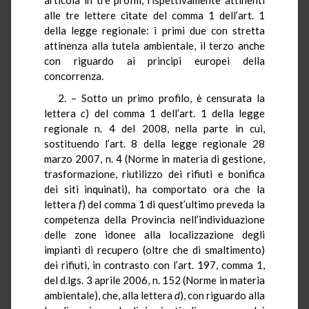
alle tre lettere citate del comma 1 dell’art. 1
della legge regionale: i primi due con stretta
attinenza alla tutela ambientale, il terzo anche
con riguardo ai principi europei della
concorrenza.
2. – Sotto un primo profilo, è censurata la
lettera
c
) del comma 1 dell’art. 1 della legge
regionale n. 4 del 2008, nella parte in cui,
sostituendo l’art. 8 della legge regionale 28
marzo 2007, n. 4 (Norme in materia di gestione,
trasformazione, riutilizzo dei rifiuti e bonifica
dei siti inquinati), ha comportato ora che la
lettera
f
) del comma 1 di quest’ultimo preveda la
competenza della Provincia nell’individuazione
delle zone idonee alla localizzazione degli
impianti di recupero (oltre che di smaltimento)
dei rifiuti, in contrasto con l’art. 197, comma 1,
del d.lgs. 3 aprile 2006, n. 152 (Norme in materia
ambientale), che, alla lettera
d
), con riguardo alla