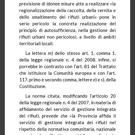
previsione di idonee misure atte a realizzare «la
regionalizzazione della raccolta, della cernita e
dello smaltimento dei rifiuti urbani» pone in
serio pericolo la concreta realizzazione del
principio di autosufficienza, nella gestione dei
rifiuti urbani non pericolosi, a livello di ambiti
territoriali locali.
La lettera
m
) dello stesso art. 1, comma 1,
della legge regionale n. 4 del 2008, infine, si
porrebbe in contrasto con l’art. 81 del Trattato
che istituisce la Comunità europea e con l’art.
117, primo e secondo comma, lettere
e
) e
s
), della
Costituzione.
La norma citata, modificando l’articolo 20
della legge regionale n. 4 del 2007, in materia di
affidamento del servizio di gestione integrata
dei rifiuti, prevede che «la Provincia affida il
servizio di gestione integrata dei rifiuti nel
rispetto della normativa comunitaria, nazionale