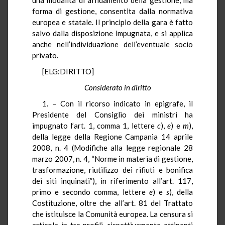
forma di gestione, consentita dalla normativa
europea e statale. Il principio della gara è fatto
salvo dalla disposizione impugnata, e si applica
anche nell’individuazione dell’eventuale socio
privato.
[ELG:DIRITTO]
Considerato in diritto
1. – Con il ricorso indicato in epigrafe, il
Presidente del Consiglio dei ministri ha
impugnato l’art. 1, comma 1, lettere
c
),
e
) e
m
),
della legge della Regione Campania 14 aprile
2008, n. 4 (Modifiche alla legge regionale 28
marzo 2007, n. 4, “Norme in materia di gestione,
trasformazione, riutilizzo dei rifiuti e bonifica
dei siti inquinati”), in riferimento all’art. 117,
primo e secondo comma, lettere
e
) e
s
), della
Costituzione, oltre che all’art. 81 del Trattato
che istituisce la Comunità europea. La censura si
articola in tre profili, rispettivamente attinenti