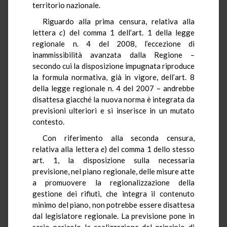
territorio nazionale.
Riguardo alla prima censura, relativa alla
lettera
c
) del comma 1 dell’art. 1 della legge
regionale n. 4 del 2008, l’eccezione di
inammissibilità avanzata dalla Regione –
secondo cui la disposizione impugnata riproduce
la formula normativa, già in vigore, dell’art. 8
della legge regionale n. 4 del 2007 – andrebbe
disattesa giacché la nuova norma è integrata da
previsioni ulteriori e si inserisce in un mutato
contesto.
Con riferimento alla seconda censura,
relativa alla lettera
e
) del comma 1 dello stesso
art. 1, la disposizione sulla necessaria
previsione, nel piano regionale, delle misure atte
a promuovere la regionalizzazione della
gestione dei rifiuti, che integra il contenuto
minimo del piano, non potrebbe essere disattesa
dal legislatore regionale. La previsione pone in
serio pericolo la realizzazione del principio di