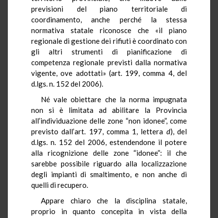
previsioni del piano territoriale di
coordinamento, anche perché la stessa
normativa statale riconosce che «il piano
regionale di gestione dei rifiuti è coordinato con
gli altri strumenti di pianificazione di
competenza regionale previsti dalla normativa
vigente, ove adottati» (art. 199, comma 4, del
d.lgs. n. 152 del 2006).
Né vale obiettare che la norma impugnata
non si è limitata ad abilitare la Provincia
all’individuazione delle zone “non idonee”, come
previsto dall’art. 197, comma 1, lettera
d
), del
d.lgs. n. 152 del 2006, estendendone il potere
alla ricognizione delle zone “idonee”: il che
sarebbe possibile riguardo alla localizzazione
degli impianti di smaltimento, e non anche di
quelli di recupero.
Appare chiaro che la disciplina statale,
proprio in quanto concepita in vista della