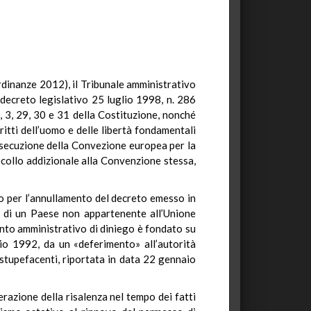
rdinanze 2012), il Tribunale amministrativo
 decreto legislativo 25 luglio 1998, n. 286
 2, 3, 29, 30 e 31 della Costituzione, nonché
ritti dell’uomo e delle libertà fondamentali
esecuzione della Convezione europea per la
ocollo addizionale alla Convenzione stessa,
io per l’annullamento del decreto emesso in
no di un Paese non appartenente all’Unione
nto amministrativo di diniego è fondato su
aio 1992, da un «deferimento» all’autorità
 stupefacenti, riportata in data 22 gennaio
erazione della risalenza nel tempo dei fatti