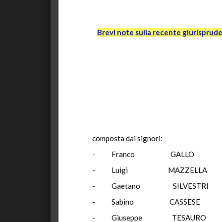
Brevi note sulla recente giurisprude
composta dai signori:
- Franco GALLO Pr
- Luigi MAZZELLA 
- Gaetano SILVE
- Sabino CASS
- Giuseppe TESA