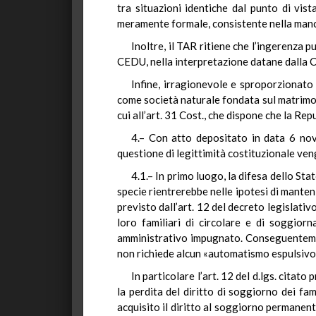
tra situazioni identiche dal punto di vist
meramente formale, consistente nella manc
Inoltre, il TAR ritiene che l’ingerenza p
CEDU, nella interpretazione datane dalla Co
Infine, irragionevole e sproporzionat
come società naturale fondata sul matrim
cui all’art. 31 Cost., che dispone che la Re
4.– Con atto depositato in data 6 nove
questione di legittimità costituzionale ve
4.1.– In primo luogo, la difesa dello Sta
specie rientrerebbe nelle ipotesi di manten
previsto dall’art. 12 del decreto legislativ
loro familiari di circolare e di soggior
amministrativo impugnato. Conseguentemente 
non richiede alcun «automatismo espulsivo»
In particolare l’art. 12 del d.lgs. cita
la perdita del diritto di soggiorno dei fa
acquisito il diritto al soggiorno permanente