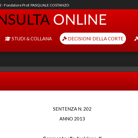
92 - Fondatore Prof. PASQUALE COSTANZO
STUDI & COLLANA
DECISIONI DELLA CORTE
SENTENZA N. 202
ANNO 2013