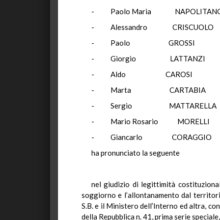
- Paolo Maria NAPO
- Alessandro CRIS
- Paolo GROS
- Giorgio LATTA
- Aldo CARO
- Marta CARTA
- Sergio MATTAR
- Mario Rosario MO
- Giancarlo CORA
ha pronunciato la seguente
nel giudizio di legittimità costituzion
soggiorno e l’allontanamento dal territor
S.B. e il Ministero dell’Interno ed altra, c
della Repubblica n. 41, prima serie speciale