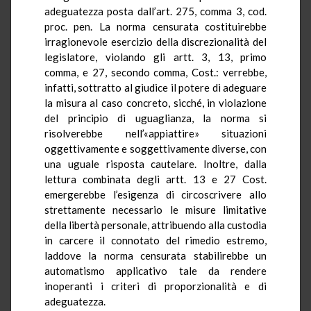
adeguatezza posta dall’art. 275, comma 3, cod.
proc.
pen
. La norma censurata costituirebbe
irragionevole esercizio della discrezionalità del
legislatore, violando gli artt. 3, 13, primo
comma, e 27, secondo comma,
Cost.:
verrebbe,
infatti, sottratto al giudice il potere di adeguare
la misura al caso concreto, sicché, in violazione
del principio di uguaglianza, la norma si
risolverebbe nell’«appiattire» situazioni
oggettivamente e soggettivamente diverse, con
una uguale risposta cautelare. Inoltre, dalla
lettura combinata degli artt. 13 e 27 Cost.
emergerebbe
l’esigenza di circoscrivere allo
strettamente necessario le misure limitative
della libertà personale, attribuendo alla custodia
in carcere il connotato del rimedio estremo,
laddove la norma censurata stabilirebbe un
automatismo applicativo tale da rendere
inoperanti i criteri di proporzionalità e di
adeguatezza.