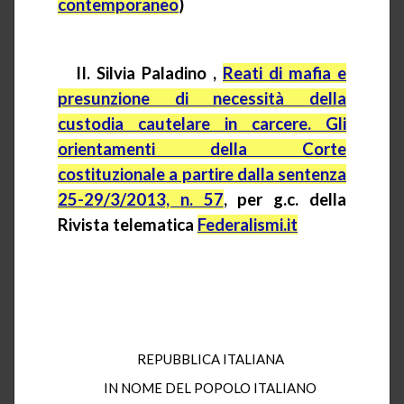
contemporaneo
)
II.
Silvia
Paladino
,
Reati di mafia e
presunzione di necessità della
custodia cautelare in carcere. Gli
orientamenti della Corte
costituzionale a partire dalla sentenza
25-29/3/2013, n. 57
, per
g.c.
della
Rivista telematica
Federalismi.it
REPUBBLICA ITALIANA
IN NOME DEL POPOLO ITALIANO