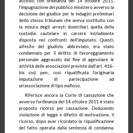
accolto, con ordinanza del 14 ottobre 2011,
l’impugnazione del pubblico ministero avverso la
decisione del giudice per le indagini preliminari
dello stesso tribunale che aveva sostituito con
la misura degli arresti domiciliari quella della
custodia cautelare in carcere inizialmente
disposta nei confronti dell’imputato. Questi,
all’esito del giudizio abbreviato, era stato
condannato per il delitto di favoreggiamento
personale aggravato dal fine di agevolare le
attività delle associazioni previste dall’art. 416-
bis cod.
pen.,
così riqualificata l’originaria
imputazione di partecipazione ad
un’associazione di tipo mafioso.
Riferisce ancora la Corte di cassazione che
avverso l’ordinanza del 14 ottobre 2011 è stato
proposto ricorso per cassazione. Deducendo
violazione di legge e difetto di motivazione, il
ricorso, dopo aver ricordato la riqualificazione
del fatto operata dalla sentenza di condanna,