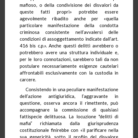
mafioso, o della condivisione dei disvalori da
queste fatti propri» potrebbe essere
agevolmente ribadito anche per «quella
particolare manifestazione della condotta
criminosa consistente nell’avvalersi delle
condizioni di assoggettamento indicate dall’art.
416 bis c.p.». Anche questi delitti avrebbero o
potrebbero avere una struttura individuale e,
per le loro connotazioni, sarebbero tali da non
postulare necessariamente esigenze cautelari
affrontabili esclusivamente con la custodia in
carcere.
Consistendo in una peculiare manifestazione
dell’azione antigiuridica, l’aggravante in
questione, osserva ancora il rimettente, può
accompagnare la commissione di qualsiasi
fattispecie delittuosa. La locuzione "delitti di
mafia” richiamata dalla giurisprudenza
costituzionale finirebbe con «il parificare nella
sua genericità, sotto il profilo del disvalore