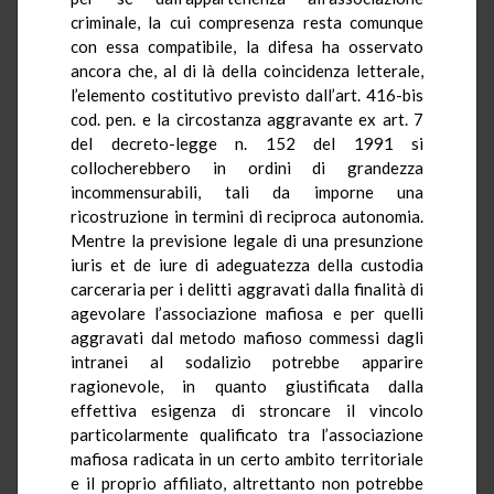
criminale, la cui compresenza resta comunque
con essa compatibile, la difesa ha osservato
ancora che, al di là della coincidenza letterale,
l’elemento costitutivo previsto dall’art. 416-bis
cod. pen.
e
la circostanza aggravante ex art. 7
del decreto-legge n. 152 del 1991 si
collocherebbero in ordini di grandezza
incommensurabili, tali da imporne una
ricostruzione in termini di reciproca autonomia.
Mentre la previsione legale di una presunzione
iuris
et de iure di adeguatezza della custodia
carceraria per i delitti aggravati dalla finalità di
agevolare l’associazione mafiosa e per quelli
aggravati dal metodo mafioso commessi dagli
intranei
al sodalizio potrebbe apparire
ragionevole, in quanto giustificata dalla
effettiva esigenza di stroncare il vincolo
particolarmente qualificato tra l’associazione
mafiosa radicata in un certo ambito territoriale
e il proprio affiliato, altrettanto non potrebbe