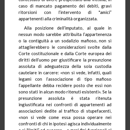
caso di mancato pagamento dei debiti, gravi
ritorsioni con l’intervento di "amici”
appartenenti alla criminalità organizzata.
Alla posizione dell’imputato, al quale in
nessun modo sarebbe attribuita l’appartenenza
o la contiguità a un sodalizio mafioso, non si
attaglierebbero le considerazioni svolte dalla
Corte costituzionale e dalla Corte europea dei
diritti dell’uomo per giustificare la presunzione
assoluta di adeguatezza della sola custodia
cautelare in carcere: «non si vede, infatti, quali
legami con l’associazione di tipo mafioso
l’appellante debba recidere posto che essi non
sono stati in alcun modo ritenuti esistenti». Se la
presunzione assoluta è stata ritenuta
ingiustificata nei confronti di appartenenti ad
associazioni dedite al traffico di stupefacenti,
«non si vede come essa possa operare nei
confronti di chi in ipotesi agisca individualmente
e si "limiti” ad evocare – a meri fini funzionali al