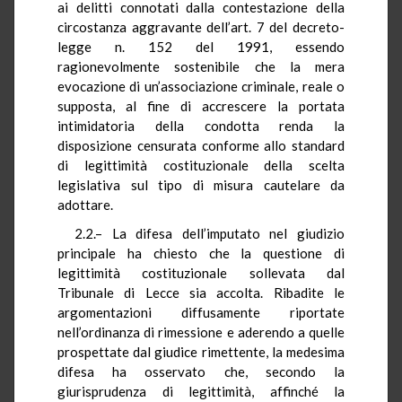
ai delitti connotati dalla contestazione della
circostanza aggravante dell’art. 7 del decreto-
legge n. 152 del 1991, essendo
ragionevolmente sostenibile che la mera
evocazione di un’associazione criminale, reale o
supposta, al fine di accrescere la portata
intimidatoria della condotta renda la
disposizione censurata conforme allo standard
di legittimità costituzionale della scelta
legislativa sul tipo di misura cautelare da
adottare.
2.2.–
La difesa dell’imputato nel giudizio
principale ha chiesto che la questione di
legittimità costituzionale sollevata dal
Tribunale di Lecce sia accolta. Ribadite le
argomentazioni diffusamente riportate
nell’ordinanza di rimessione e aderendo a quelle
prospettate dal giudice rimettente, la medesima
difesa ha osservato che, secondo la
giurisprudenza di legittimità, affinché la