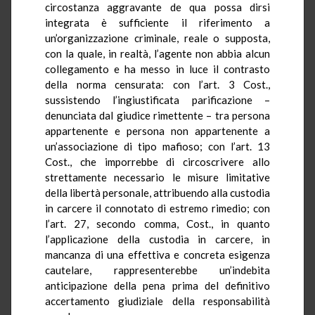
circostanza aggravante de qua possa dirsi
integrata è sufficiente il riferimento a
un’organizzazione criminale, reale o supposta,
con la quale, in realtà, l’agente non abbia alcun
collegamento e ha messo in luce il contrasto
della norma censurata: con l’art. 3 Cost.,
sussistendo l’ingiustificata parificazione –
denunciata dal giudice rimettente – tra persona
appartenente e persona non appartenente a
un’associazione di tipo mafioso; con l’art. 13
Cost., che imporrebbe di circoscrivere allo
strettamente necessario le misure limitative
della libertà personale, attribuendo alla custodia
in carcere il connotato di estremo rimedio; con
l’art. 27, secondo comma, Cost., in quanto
l’applicazione della custodia in carcere, in
mancanza di una effettiva e concreta esigenza
cautelare, rappresenterebbe un’indebita
anticipazione della pena prima del definitivo
accertamento giudiziale della responsabilità