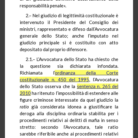
responsabilità penale».
2.–
Nel giudizio di legittimità costituzionale è
intervenuto il Presidente del Consiglio dei
ministri, rappresentato e difeso dall’Avvocatura
generale dello Stato; anche l’imputato nel
giudizio principale si è costituito con atto
depositato dal proprio difensore.
2.1.–
L’Avvocatura dello Stato ha chiesto che
la questione sia dichiarata infondata.
Richiamata l’
ordinanza della Corte
costituzionale n. 450 del 1995
, l’Avvocatura
dello Stato osserva che la
sentenza n. 265 del
2010
ha ritenuto l’impossibilità di estendere alle
figure criminose interessate da quel giudizio la
ratio
già considerata idonea a giustificare la
deroga alla disciplina ordinaria stabilita per i
procedimenti relativi ai delitti di mafia in senso
stretto: secondo l’Avvocatura, tale ratio
sarebbe riferibile anche ai procedimenti relativi