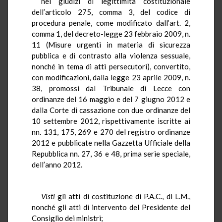
nei giudizi di legittimità costituzionale
dell’articolo 275, comma 3, del codice di
procedura penale, come modificato dall’art. 2,
comma 1, del decreto-legge 23 febbraio 2009, n.
11 (Misure urgenti in materia di sicurezza
pubblica e di contrasto alla violenza sessuale,
nonché in tema di atti persecutori), convertito,
con modificazioni, dalla legge 23 aprile 2009, n.
38, promossi dal Tribunale di Lecce con
ordinanze del 16 maggio e del 7 giugno 2012 e
dalla Corte di cassazione con due ordinanze del
10 settembre 2012, rispettivamente iscritte ai
nn
. 131, 175, 269 e 270 del registro ordinanze
2012 e pubblicate nella Gazzetta Ufficiale della
Repubblica
nn
. 27, 36 e 48, prima serie speciale,
dell’anno 2012.
Visti
gli atti di costituzione di P.A.C., di L.M.,
nonché gli atti di intervento del Presidente del
Consiglio dei ministri;