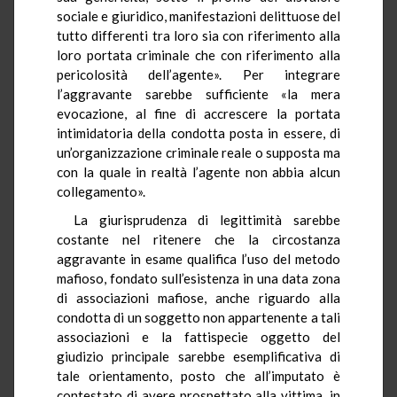
sociale e giuridico, manifestazioni delittuose del
tutto differenti tra loro sia con riferimento alla
loro portata criminale che con riferimento alla
pericolosità dell’agente». Per integrare
l’aggravante sarebbe sufficiente «la mera
evocazione, al fine di accrescere la portata
intimidatoria della condotta posta in essere, di
un’organizzazione criminale reale o supposta ma
con la quale in realtà l’agente non abbia alcun
collegamento».
La giurisprudenza di legittimità sarebbe
costante nel ritenere che la circostanza
aggravante in esame qualifica l’uso del metodo
mafioso, fondato sull’esistenza in una data zona
di associazioni mafiose, anche riguardo alla
condotta di un soggetto non appartenente a tali
associazioni e la fattispecie oggetto del
giudizio principale sarebbe esemplificativa di
tale orientamento, posto che all’imputato è
contestato di avere prospettato alla vittima, in