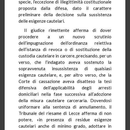
specie, l’eccezione di illegittimità costituzionale
proposta dalla difesa, dato il carattere
preliminare della decisione sulla sussistenza
delle esigenze cautelari.
Il giudice rimettente afferma di dover
procedere a un nuovo scrutinio
dell’impugnazione dell’ordinanza
reiettiva
dell’istanza di revoca o di sostituzione della
custodia cautelare in carcere, precisando, per un
verso, che l’indagato aveva sostenuto la
sopravvenuta insussistenza di qualsiasi
esigenza cautelare, e, per altro verso, che la
Corte di cassazione aveva disatteso la tesi
difensiva dell’applicabilità degli arresti
domiciliari nella fase successiva all’adozione
della misura cautelare carceraria. Dovendosi
uniformare alla sentenza di annullamento, il
Tribunale del riesame di Lecce afferma di non
potere, «in presenza di residue esigenze
cautelari anche di minimo grado, adottare in