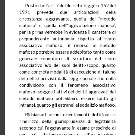
Posto che l’art. 7 del decreto-legge n. 152 del
1991 prevede due articolazioni della
circostanza aggravante, quella del "metodo
mafioso” e quella dell’"agevolazione mafiosa”,
per la prima verrebbe in evidenza il carattere di
preponderante autonomia rispetto al reato
associativo mafioso: il ricorso al metodo
mafioso potrebbe essere addebitato tanto come
generale connotato di struttura del reato
associativo e/o dei suoi delitti-scopo, quanto
come concreta modalità di esecuzione di taluno
dei delitti previsti dalla legge penale che nulla
condividono con il fenomeno associativo
mafioso; soggetti attivi dei delitti aggravati dal
metodo mafioso potrebbero essere tanto gli
intranei
, quanto gli estranei al sodalizio mafioso.
Richiamati alcuni orientamenti dottrinali e
l’indirizzo della giurisprudenza di legittimità
secondo cui l’aggravante in esame prescinde di
per sé dall’appartenenza all’associazione