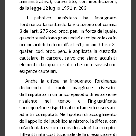
amministrativa), convertito, con modificazioni,
dalla legge 12 luglio 1991, n. 203.
Il pubblico ministero ha impugnato
l’ordinanza lamentando la violazione del comma
3 dell’art. 275 cod. proc.
pen.,
in forza del quale,
quando sussistono gravi indizi di colpevolezza in
ordine ai delitti di cui all’art. 51, commi 3-bis e 3-
quater, cod. proc.
pen.,
è applicata la custodia
cautelare in carcere, salvo che siano acquisiti
elementi dai quali risulti che non sussistono
esigenze cautelari.
Anche la difesa ha impugnato l’ordinanza
deducendo il ruolo marginale rivestito
dall’imputato in un unico episodio di estorsione
risalente nel tempo e l’ingiustificata
sperequazione rispetto al trattamento riservato
ad altri coimputati. Nell’ipotesi di accoglimento
dell’appello del pubblico ministero, la difesa, con
un’articolata serie di considerazioni, ha eccepito
l’illegittimità costituzionale della presunzione di