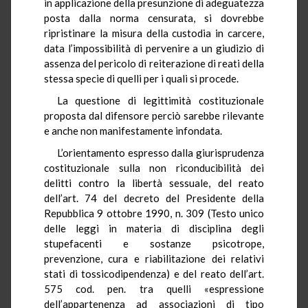
in applicazione della presunzione di adeguatezza
posta dalla norma censurata, si dovrebbe
ripristinare la misura della custodia in carcere,
data l’impossibilità di pervenire a un giudizio di
assenza del pericolo di reiterazione di reati della
stessa specie di quelli per i quali si procede.
La questione di legittimità costituzionale
proposta dal difensore perciò sarebbe rilevante
e anche non manifestamente infondata.
L’orientamento espresso dalla giurisprudenza
costituzionale sulla non riconducibilità dei
delitti contro la libertà sessuale, del reato
dell’art. 74 del decreto del Presidente della
Repubblica 9 ottobre 1990, n. 309 (Testo unico
delle leggi in materia di disciplina degli
stupefacenti e sostanze psicotrope,
prevenzione, cura e riabilitazione dei relativi
stati di tossicodipendenza) e del reato dell’art.
575 cod. pen.
tra
quelli «espressione
dell’appartenenza ad associazioni di tipo