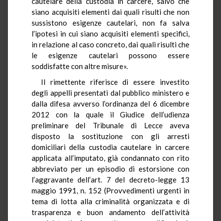
cautelare della custodia in carcere, salvo che
siano acquisiti elementi dai quali risulti che non
sussistono esigenze cautelari, non fa salva
l’ipotesi in cui siano acquisiti elementi specifici,
in relazione al caso concreto, dai quali risulti che
le esigenze cautelari possono essere
soddisfatte con altre misure».
Il rimettente riferisce di essere investito
degli appelli presentati dal pubblico ministero e
dalla difesa avverso l’ordinanza del 6 dicembre
2012 con la quale il Giudice dell’udienza
preliminare del Tribunale di Lecce aveva
disposto la sostituzione con gli arresti
domiciliari della custodia cautelare in carcere
applicata all’imputato, già condannato con rito
abbreviato per un episodio di estorsione con
l’aggravante dell’art. 7 del decreto-legge 13
maggio 1991, n. 152 (Provvedimenti urgenti in
tema di lotta alla criminalità organizzata e di
trasparenza e buon andamento dell’attività