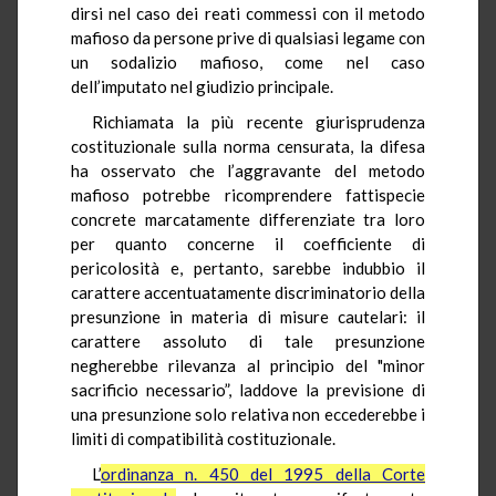
dirsi nel caso dei reati commessi con il metodo
mafioso da persone prive di qualsiasi legame con
un sodalizio mafioso, come nel caso
dell’imputato nel giudizio principale.
Richiamata la più recente giurisprudenza
costituzionale sulla norma censurata, la difesa
ha osservato che l’aggravante del metodo
mafioso potrebbe ricomprendere fattispecie
concrete marcatamente differenziate tra loro
per quanto concerne il coefficiente di
pericolosità e, pertanto, sarebbe indubbio il
carattere accentuatamente discriminatorio della
presunzione in materia di misure cautelari: il
carattere assoluto di tale presunzione
negherebbe rilevanza al principio del "minor
sacrificio necessario”, laddove la previsione di
una presunzione solo relativa non eccederebbe i
limiti di compatibilità costituzionale.
L’
ordinanza n. 450 del 1995 della Corte