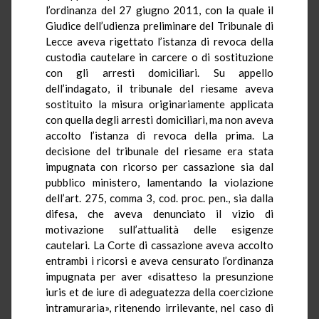
l’ordinanza del 27 giugno 2011, con la quale il
Giudice dell’udienza preliminare del Tribunale di
Lecce aveva rigettato l’istanza di revoca della
custodia cautelare in carcere o di sostituzione
con gli arresti domiciliari. Su appello
dell’indagato, il tribunale del riesame aveva
sostituito la misura originariamente applicata
con quella degli arresti domiciliari, ma non aveva
accolto l’istanza di revoca della prima. La
decisione del tribunale del riesame era stata
impugnata con ricorso per cassazione sia dal
pubblico ministero, lamentando la violazione
dell’art. 275, comma 3, cod. proc.
pen.,
sia dalla
difesa, che aveva denunciato il vizio di
motivazione sull’attualità delle esigenze
cautelari. La Corte di cassazione aveva accolto
entrambi i ricorsi e aveva censurato l’ordinanza
impugnata per aver «disatteso la presunzione
iuris
et de iure di adeguatezza della coercizione
intramuraria», ritenendo irrilevante, nel caso di