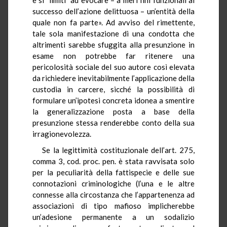
successo dell’azione delittuosa – un’entità della
quale non fa parte». Ad avviso del rimettente,
tale sola manifestazione di una condotta che
altrimenti sarebbe sfuggita alla presunzione in
esame non potrebbe far ritenere una
pericolosità sociale del suo autore così elevata
da richiedere inevitabilmente l’applicazione della
custodia in carcere, sicché la possibilità di
formulare un’ipotesi concreta idonea a smentire
la generalizzazione posta a base della
presunzione stessa renderebbe conto della sua
irragionevolezza.
Se la legittimità costituzionale dell’art. 275,
comma 3, cod. proc.
pen
. è stata ravvisata solo
per la peculiarità della fattispecie e delle sue
connotazioni criminologiche (l’una e le altre
connesse alla circostanza che l’appartenenza ad
associazioni di tipo mafioso implicherebbe
un’adesione permanente a un sodalizio