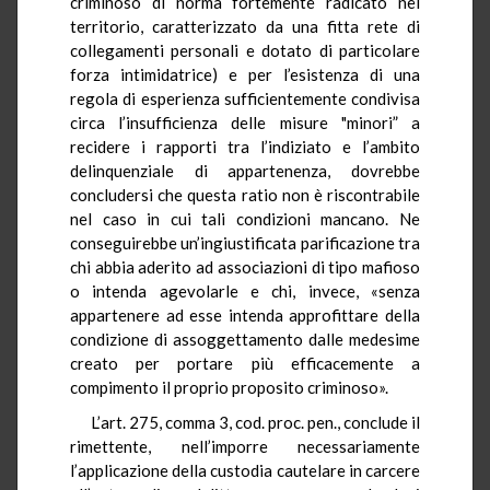
criminoso di norma fortemente radicato nel
territorio, caratterizzato da una fitta rete di
collegamenti personali e dotato di particolare
forza intimidatrice) e per l’esistenza di una
regola di esperienza sufficientemente condivisa
circa l’insufficienza delle misure "minori” a
recidere i rapporti tra l’indiziato e l’ambito
delinquenziale di appartenenza, dovrebbe
concludersi che questa ratio non è riscontrabile
nel caso in cui tali condizioni mancano. Ne
conseguirebbe un’ingiustificata parificazione tra
chi abbia aderito ad associazioni di tipo mafioso
o intenda agevolarle e chi, invece, «senza
appartenere ad esse intenda approfittare della
condizione di assoggettamento dalle medesime
creato per portare più efficacemente a
compimento il proprio proposito criminoso».
L’art. 275, comma 3, cod. proc.
pen.,
conclude il
rimettente, nell’imporre necessariamente
l’applicazione della custodia cautelare in carcere