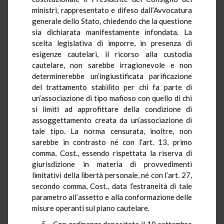
ministri, rappresentato e difeso dall’Avvocatura
generale dello Stato, chiedendo che la questione
sia dichiarata manifestamente infondata. La
scelta legislativa di imporre, in presenza di
esigenze cautelari, il ricorso alla custodia
cautelare, non sarebbe irragionevole e non
determinerebbe un’ingiustificata parificazione
del trattamento stabilito per chi fa parte di
un’associazione di tipo mafioso con quello di chi
si limiti ad approfittare della condizione di
assoggettamento creata da un’associazione di
tale tipo. La norma censurata, inoltre, non
sarebbe in contrasto né con l’art. 13, primo
comma,
Cost.,
essendo rispettata la riserva di
giurisdizione in materia di provvedimenti
limitativi della libertà personale, né con l’art. 27,
secondo comma, Cost., data l’estraneità di tale
parametro all’assetto e alla conformazione delle
misure operanti sul piano cautelare.
5.–
Con ordinanza depositata il 10 settembre