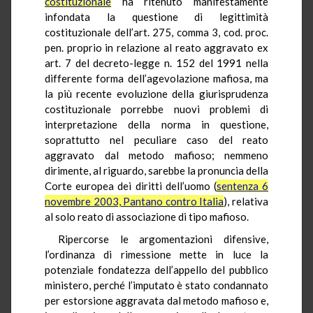
costituzionale
ha ritenuto manifestamente
infondata la questione di legittimità
costituzionale dell’art. 275, comma 3, cod. proc.
pen
. proprio in relazione al reato aggravato ex
art. 7 del decreto-legge n. 152 del 1991 nella
differente forma dell’agevolazione mafiosa, ma
la più recente evoluzione della giurisprudenza
costituzionale porrebbe nuovi problemi di
interpretazione della norma in questione,
soprattutto nel peculiare caso del reato
aggravato dal metodo mafioso; nemmeno
dirimente, al riguardo, sarebbe la pronuncia della
Corte europea dei diritti dell’uomo (
sentenza 6
novembre 2003, Pantano contro Italia
), relativa
al solo reato di associazione di tipo mafioso.
Ripercorse le argomentazioni difensive,
l’ordinanza di rimessione mette in luce la
potenziale fondatezza dell’appello del pubblico
ministero, perché l’imputato è stato condannato
per estorsione aggravata dal metodo mafioso e,